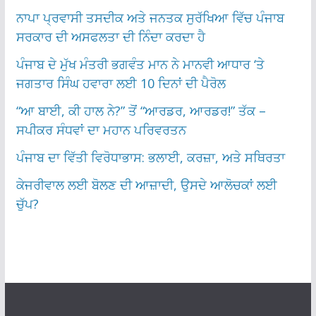
ਨਾਪਾ ਪ੍ਰਵਾਸੀ ਤਸਦੀਕ ਅਤੇ ਜਨਤਕ ਸੁਰੱਖਿਆ ਵਿੱਚ ਪੰਜਾਬ
ਸਰਕਾਰ ਦੀ ਅਸਫਲਤਾ ਦੀ ਨਿੰਦਾ ਕਰਦਾ ਹੈ
ਪੰਜਾਬ ਦੇ ਮੁੱਖ ਮੰਤਰੀ ਭਗਵੰਤ ਮਾਨ ਨੇ ਮਾਨਵੀ ਆਧਾਰ ‘ਤੇ
ਜਗਤਾਰ ਸਿੰਘ ਹਵਾਰਾ ਲਈ 10 ਦਿਨਾਂ ਦੀ ਪੈਰੋਲ
“ਆ ਬਾਈ, ਕੀ ਹਾਲ ਨੇ?” ਤੋਂ “ਆਰਡਰ, ਆਰਡਰ!” ਤੱਕ –
ਸਪੀਕਰ ਸੰਧਵਾਂ ਦਾ ਮਹਾਨ ਪਰਿਵਰਤਨ
ਪੰਜਾਬ ਦਾ ਵਿੱਤੀ ਵਿਰੋਧਾਭਾਸ: ਭਲਾਈ, ਕਰਜ਼ਾ, ਅਤੇ ਸਥਿਰਤਾ
ਕੇਜਰੀਵਾਲ ਲਈ ਬੋਲਣ ਦੀ ਆਜ਼ਾਦੀ, ਉਸਦੇ ਆਲੋਚਕਾਂ ਲਈ
ਚੁੱਪ?