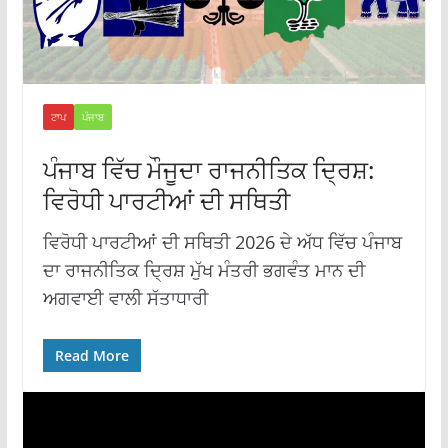
ਟਾਪ
ਪੰਜਾਬ
ਪੰਜਾਬ ਵਿੱਚ ਮੌਜੂਦਾ ਰਾਜਨੀਤਿਕ ਦ੍ਰਿਸ਼:
ਵਿਰੋਧੀ ਪਾਰਟੀਆਂ ਦੀ ਸਥਿਤੀ
ਵਿਰੋਧੀ ਪਾਰਟੀਆਂ ਦੀ ਸਥਿਤੀ 2026 ਦੇ ਅੱਧ ਵਿੱਚ ਪੰਜਾਬ
ਦਾ ਰਾਜਨੀਤਿਕ ਦ੍ਰਿਸ਼ ਮੁੱਖ ਮੰਤਰੀ ਭਗਵੰਤ ਮਾਨ ਦੀ
ਅਗਵਾਈ ਵਾਲੀ ਸੱਤਾਧਾਰੀ
Read More