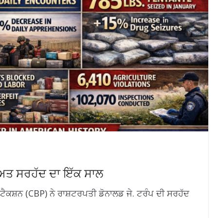
ਿਅਤ ਸਰਹੱਦ ਦਾ ਇੱਕ ਸਾਲ
ੈਕਸ਼ਨ (CBP) ਨੇ ਰਾਸ਼ਟਰਪਤੀ ਡੋਨਾਲਡ ਜੇ. ਟਰੰਪ ਦੀ ਸਰਹੱਦ