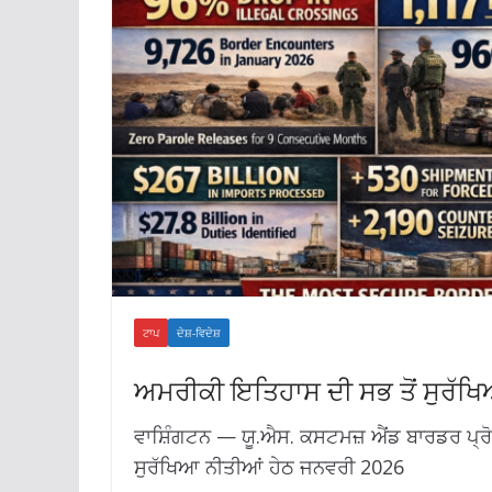
ਟਾਪ
ਦੇਸ਼-ਵਿਦੇਸ਼
ਅਮਰੀਕੀ ਇਤਿਹਾਸ ਦੀ ਸਭ ਤੋਂ ਸੁਰੱਖ
ਵਾਸ਼ਿੰਗਟਨ — ਯੂ.ਐਸ. ਕਸਟਮਜ਼ ਐਂਡ ਬਾਰਡਰ ਪ੍ਰੋਟ
ਸੁਰੱਖਿਆ ਨੀਤੀਆਂ ਹੇਠ ਜਨਵਰੀ 2026