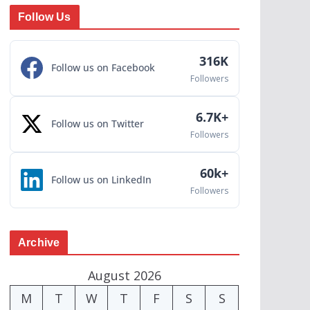
Follow Us
316K
Follow us on Facebook
Followers
6.7K+
Follow us on Twitter
Followers
60k+
Follow us on LinkedIn
Followers
Archive
August 2026
M
T
W
T
F
S
S