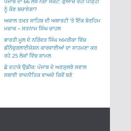
ਪੰਜਾਬ ਦਾ 66 ਲੱਖ ਨਸ਼ਾ ਸੰਕਟ: ਗੁਆਚ ਰਹੀ ਪੀੜ੍ਹੀ
ਨੂੰ ਕੌਣ ਬਚਾਏਗਾ?
ਅਕਾਲ ਤਖ਼ਤ ਸਾਹਿਬ ਦੀ ਅਥਾਰਟੀ ‘ਤੇ ਇੱਕ ਬੇਰਹਿਮ
ਮਜ਼ਾਕ – ਸਤਨਾਮ ਸਿੰਘ ਚਾਹਲ
ਭਾਰਤੀ ਮੂਲ ਦੇ ਨਰਿੰਦਰ ਸਿੰਘ ਅਮਰੀਕਾ ਵਿੱਚ
ਡੀਨੈਚੁਰਲਾਈਜ਼ੇਸ਼ਨ ਕਾਰਵਾਈਆਂ ਦਾ ਸਾਹਮਣਾ ਕਰ
ਰਹੇ 25 ਲੋਕਾਂ ਵਿੱਚ ਸ਼ਾਮਲ
ਛੇ ਦਹਾਕੇ ਉਡੀਕ: ਪੰਜਾਬ ਦੇ ਅਣਸੁਲਝੇ ਸਵਾਲ
ਸਥਾਈ ਰਾਜਨੀਤਿਕ ਵਾਅਦੇ ਕਿਵੇਂ ਬਣੇ