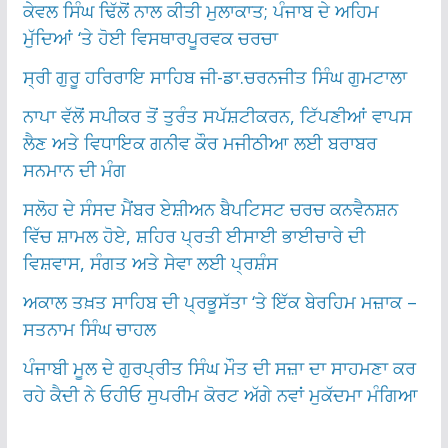
ਕੇਵਲ ਸਿੰਘ ਢਿੱਲੋਂ ਨਾਲ ਕੀਤੀ ਮੁਲਾਕਾਤ; ਪੰਜਾਬ ਦੇ ਅਹਿਮ
ਮੁੱਦਿਆਂ ‘ਤੇ ਹੋਈ ਵਿਸਥਾਰਪੂਰਵਕ ਚਰਚਾ
ਸ੍ਰੀ ਗੁਰੂ ਹਰਿਰਾਇ ਸਾਹਿਬ ਜੀ-ਡਾ.ਚਰਨਜੀਤ ਸਿੰਘ ਗੁਮਟਾਲਾ
ਨਾਪਾ ਵੱਲੋਂ ਸਪੀਕਰ ਤੋਂ ਤੁਰੰਤ ਸਪੱਸ਼ਟੀਕਰਨ, ਟਿੱਪਣੀਆਂ ਵਾਪਸ
ਲੈਣ ਅਤੇ ਵਿਧਾਇਕ ਗਨੀਵ ਕੌਰ ਮਜੀਠੀਆ ਲਈ ਬਰਾਬਰ
ਸਨਮਾਨ ਦੀ ਮੰਗ
ਸਲੋਹ ਦੇ ਸੰਸਦ ਮੈਂਬਰ ਏਸ਼ੀਅਨ ਬੈਪਟਿਸਟ ਚਰਚ ਕਨਵੈਨਸ਼ਨ
ਵਿੱਚ ਸ਼ਾਮਲ ਹੋਏ, ਸ਼ਹਿਰ ਪ੍ਰਤੀ ਈਸਾਈ ਭਾਈਚਾਰੇ ਦੀ
ਵਿਸ਼ਵਾਸ, ਸੰਗਤ ਅਤੇ ਸੇਵਾ ਲਈ ਪ੍ਰਸ਼ੰਸ
ਅਕਾਲ ਤਖ਼ਤ ਸਾਹਿਬ ਦੀ ਪ੍ਰਭੂਸੱਤਾ ‘ਤੇ ਇੱਕ ਬੇਰਹਿਮ ਮਜ਼ਾਕ –
ਸਤਨਾਮ ਸਿੰਘ ਚਾਹਲ
ਪੰਜਾਬੀ ਮੂਲ ਦੇ ਗੁਰਪ੍ਰੀਤ ਸਿੰਘ ਮੌਤ ਦੀ ਸਜ਼ਾ ਦਾ ਸਾਹਮਣਾ ਕਰ
ਰਹੇ ਕੈਦੀ ਨੇ ਓਹੀਓ ਸੁਪਰੀਮ ਕੋਰਟ ਅੱਗੇ ਨਵਾਂ ਮੁਕੱਦਮਾ ਮੰਗਿਆ