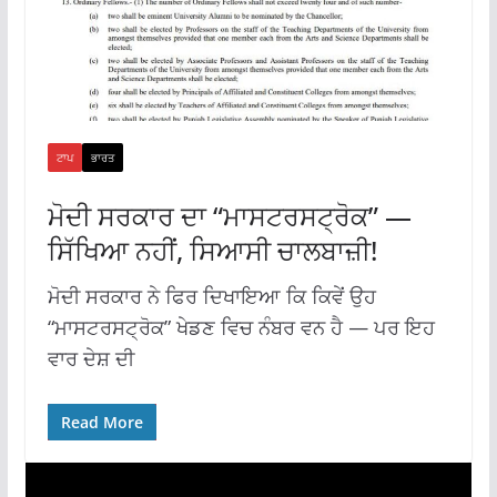
ਟਾਪ
ਭਾਰਤ
ਮੋਦੀ ਸਰਕਾਰ ਦਾ “ਮਾਸਟਰਸਟ੍ਰੋਕ” —
ਸਿੱਖਿਆ ਨਹੀਂ, ਸਿਆਸੀ ਚਾਲਬਾਜ਼ੀ!
ਮੋਦੀ ਸਰਕਾਰ ਨੇ ਫਿਰ ਦਿਖਾਇਆ ਕਿ ਕਿਵੇਂ ਉਹ
“ਮਾਸਟਰਸਟ੍ਰੋਕ” ਖੇਡਣ ਵਿਚ ਨੰਬਰ ਵਨ ਹੈ — ਪਰ ਇਹ
ਵਾਰ ਦੇਸ਼ ਦੀ
Read More