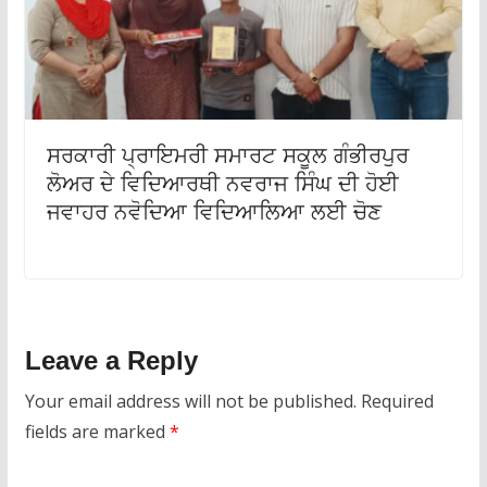
ਸਰਕਾਰੀ ਪ੍ਰਾਇਮਰੀ ਸਮਾਰਟ ਸਕੂਲ ਗੰਭੀਰਪੁਰ
ਲੋਅਰ ਦੇ ਵਿਦਿਆਰਥੀ ਨਵਰਾਜ ਸਿੰਘ ਦੀ ਹੋਈ
ਜਵਾਹਰ ਨਵੋਦਿਆ ਵਿਦਿਆਲਿਆ ਲਈ ਚੋਣ
Leave a Reply
Your email address will not be published.
Required
fields are marked
*