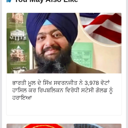
ਭਾਰਤੀ ਮੂਲ ਦੇ ਸਿੱਖ ਸਵਰਨਜੀਤ ਨੇ 3,978 ਵੋਟਾਂ
ਹਾਸਿਲ ਕਰ ਰਿਪਬਲਿਕਨ ਵਿਰੋਧੀ ਸਟੇਸੀ ਗੋਲਡ ਨੂੰ
ਹਰਾਇਆ