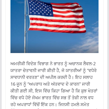
ਅਮਰੀਕੀ ਵਿਦੇਸ਼ ਵਿਭਾਗ ਨੇ ਭਾਰਤ ਨੂੰ ਅਚਾਨਕ ਲੈਵਲ-2
ਯਾਤਰਾ ਚੇਤਾਵਨੀ ਜਾਰੀ ਕੀਤੀ ਹੈ, ਜੋ ਯਾਤਰੀਆਂ ਨੂੰ “ਵਧੇਰੇ
ਸਾਵਧਾਨੀ ਵਰਤਣ” ਦੀ ਅਪੀਲ ਕਰਦੀ ਹੈ। ਇਹ ਸਲਾਹ
16 ਜੂਨ ਨੂੰ “ਅਪਰਾਧ ਅਤੇ ਅੱਤਵਾਦ ਦੇ ਕਾਰਨ” ਜਾਰੀ
ਕੀਤੀ ਗਈ ਸੀ, ਇਸ ਵਿੱਚ ਕਿਹਾ ਗਿਆ ਹੈ ਕਿ ਕੁਝ ਖੇਤਰਾਂ
ਵਿੱਚ ਵਧੇ ਹੋਏ ਜੋਖਮ ਭਾਰਤ ਵਿੱਚ ਸਭ ਤੋਂ ਤੇਜ਼ੀ ਨਾਲ ਵਧ
ਰਹੇ ਅਪਰਾਧਾਂ ਵਿੱਚੋਂ ਇੱਕ ਹਨ। ਜਿਨਸੀ ਹਮਲੇ ਸਮੇਤ