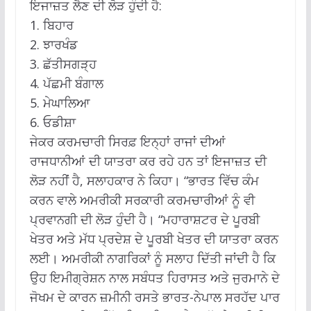
ਇਜਾਜ਼ਤ ਲੈਣ ਦੀ ਲੋੜ ਹੁੰਦੀ ਹੈ:
1. ਬਿਹਾਰ
2. ਝਾਰਖੰਡ
3. ਛੱਤੀਸਗੜ੍ਹ
4. ਪੱਛਮੀ ਬੰਗਾਲ
5. ਮੇਘਾਲਿਆ
6. ਓਡੀਸ਼ਾ
ਜੇਕਰ ਕਰਮਚਾਰੀ ਸਿਰਫ਼ ਇਨ੍ਹਾਂ ਰਾਜਾਂ ਦੀਆਂ
ਰਾਜਧਾਨੀਆਂ ਦੀ ਯਾਤਰਾ ਕਰ ਰਹੇ ਹਨ ਤਾਂ ਇਜਾਜ਼ਤ ਦੀ
ਲੋੜ ਨਹੀਂ ਹੈ, ਸਲਾਹਕਾਰ ਨੇ ਕਿਹਾ। “ਭਾਰਤ ਵਿੱਚ ਕੰਮ
ਕਰਨ ਵਾਲੇ ਅਮਰੀਕੀ ਸਰਕਾਰੀ ਕਰਮਚਾਰੀਆਂ ਨੂੰ ਵੀ
ਪ੍ਰਵਾਨਗੀ ਦੀ ਲੋੜ ਹੁੰਦੀ ਹੈ। “ਮਹਾਰਾਸ਼ਟਰ ਦੇ ਪੂਰਬੀ
ਖੇਤਰ ਅਤੇ ਮੱਧ ਪ੍ਰਦੇਸ਼ ਦੇ ਪੂਰਬੀ ਖੇਤਰ ਦੀ ਯਾਤਰਾ ਕਰਨ
ਲਈ। ਅਮਰੀਕੀ ਨਾਗਰਿਕਾਂ ਨੂੰ ਸਲਾਹ ਦਿੱਤੀ ਜਾਂਦੀ ਹੈ ਕਿ
ਉਹ ਇਮੀਗ੍ਰੇਸ਼ਨ ਨਾਲ ਸਬੰਧਤ ਹਿਰਾਸਤ ਅਤੇ ਜੁਰਮਾਨੇ ਦੇ
ਜੋਖਮ ਦੇ ਕਾਰਨ ਜ਼ਮੀਨੀ ਰਸਤੇ ਭਾਰਤ-ਨੇਪਾਲ ਸਰਹੱਦ ਪਾਰ