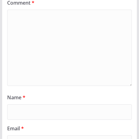
Comment
*
Name
*
Email
*