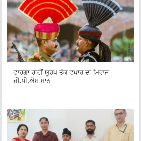
ਵਾਹਗਾ ਰਾਹੀਂ ਯੂਰਪ ਤੱਕ ਵਪਾਰ ਦਾ ਮਿਰਾਜ –
ਜੀ.ਪੀ.ਐਸ ਮਾਨ