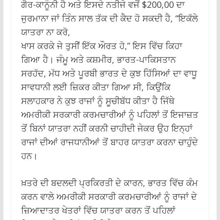
ਗੈਰ-ਕਾਨੂੰਨੀ ਹੈ ਅਤੇ ਇਸਦੇ ਨਤੀਜੇ ਵਜੋਂ $200,00 ਦਾ
ਜੁਰਮਾਨਾ ਜਾਂ ਤਿੰਨ ਸਾਲ ਤੱਕ ਦੀ ਕੈਦ ਹੋ ਸਕਦੀ ਹੈ, “ਇਕੱਲੇ
ਯਾਤਰਾ ਨਾ ਕਰੋ,
ਖਾਸ ਕਰਕੇ ਜੇ ਤੁਸੀਂ ਇੱਕ ਔਰਤ ਹੋ,” ਇਸ ਵਿੱਚ ਕਿਹਾ
ਗਿਆ ਹੈ। ਜੰਮੂ ਅਤੇ ਕਸ਼ਮੀਰ, ਭਾਰਤ-ਪਾਕਿਸਤਾਨ
ਸਰਹੱਦ, ਮੱਧ ਅਤੇ ਪੂਰਬੀ ਭਾਰਤ ਦੇ ਕੁਝ ਹਿੱਸਿਆਂ ਦਾ ਵਾਧੂ
ਸਾਵਧਾਨੀ ਲਈ ਜ਼ਿਕਰ ਕੀਤਾ ਗਿਆ ਸੀ, ਕਿਉਂਕਿ
ਸਲਾਹਕਾਰ ਨੇ ਕੁਝ ਰਾਜਾਂ ਨੂੰ ਸੂਚੀਬੱਧ ਕੀਤਾ ਹੈ ਜਿੱਥੇ
ਅਮਰੀਕੀ ਸਰਕਾਰੀ ਕਰਮਚਾਰੀਆਂ ਨੂੰ ਪਹਿਲਾਂ ਤੋਂ ਇਜਾਜ਼ਤ
ਤੋਂ ਬਿਨਾਂ ਯਾਤਰਾ ਨਹੀਂ ਕਰਨੀ ਚਾਹੀਦੀ ਜੇਕਰ ਉਹ ਇਨ੍ਹਾਂ
ਰਾਜਾਂ ਦੀਆਂ ਰਾਜਧਾਨੀਆਂ ਤੋਂ ਬਾਹਰ ਯਾਤਰਾ ਕਰਨਾ ਚਾਹੁੰਦੇ
ਹਨ।
ਖ਼ਤਰੇ ਦੀ ਬਦਲਦੀ ਪ੍ਰਕਿਰਤੀ ਦੇ ਕਾਰਨ, ਭਾਰਤ ਵਿੱਚ ਕੰਮ
ਕਰਨ ਵਾਲੇ ਅਮਰੀਕੀ ਸਰਕਾਰੀ ਕਰਮਚਾਰੀਆਂ ਨੂੰ ਰਾਜਾਂ ਦੇ
ਜ਼ਿਆਦਾਤਰ ਖੇਤਰਾਂ ਵਿੱਚ ਯਾਤਰਾ ਕਰਨ ਤੋਂ ਪਹਿਲਾਂ