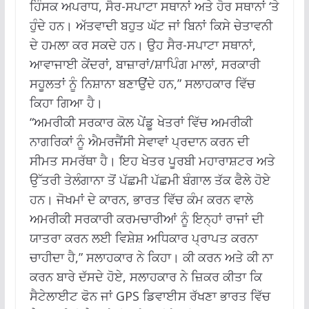
ਹਿੰਸਕ ਅਪਰਾਧ, ਸੈਰ-ਸਪਾਟਾ ਸਥਾਨਾਂ ਅਤੇ ਹੋਰ ਸਥਾਨਾਂ ‘ਤੇ
ਹੁੰਦੇ ਹਨ। ਅੱਤਵਾਦੀ ਬਹੁਤ ਘੱਟ ਜਾਂ ਬਿਨਾਂ ਕਿਸੇ ਚੇਤਾਵਨੀ
ਦੇ ਹਮਲਾ ਕਰ ਸਕਦੇ ਹਨ। ਉਹ ਸੈਰ-ਸਪਾਟਾ ਸਥਾਨਾਂ,
ਆਵਾਜਾਈ ਕੇਂਦਰਾਂ, ਬਾਜ਼ਾਰਾਂ/ਸ਼ਾਪਿੰਗ ਮਾਲਾਂ, ਸਰਕਾਰੀ
ਸਹੂਲਤਾਂ ਨੂੰ ਨਿਸ਼ਾਨਾ ਬਣਾਉਂਦੇ ਹਨ,” ਸਲਾਹਕਾਰ ਵਿੱਚ
ਕਿਹਾ ਗਿਆ ਹੈ।
“ਅਮਰੀਕੀ ਸਰਕਾਰ ਕੋਲ ਪੇਂਡੂ ਖੇਤਰਾਂ ਵਿੱਚ ਅਮਰੀਕੀ
ਨਾਗਰਿਕਾਂ ਨੂੰ ਐਮਰਜੈਂਸੀ ਸੇਵਾਵਾਂ ਪ੍ਰਦਾਨ ਕਰਨ ਦੀ
ਸੀਮਤ ਸਮਰੱਥਾ ਹੈ। ਇਹ ਖੇਤਰ ਪੂਰਬੀ ਮਹਾਰਾਸ਼ਟਰ ਅਤੇ
ਉੱਤਰੀ ਤੇਲੰਗਾਨਾ ਤੋਂ ਪੱਛਮੀ ਪੱਛਮੀ ਬੰਗਾਲ ਤੱਕ ਫੈਲੇ ਹੋਏ
ਹਨ। ਜੋਖਮਾਂ ਦੇ ਕਾਰਨ, ਭਾਰਤ ਵਿੱਚ ਕੰਮ ਕਰਨ ਵਾਲੇ
ਅਮਰੀਕੀ ਸਰਕਾਰੀ ਕਰਮਚਾਰੀਆਂ ਨੂੰ ਇਨ੍ਹਾਂ ਰਾਜਾਂ ਦੀ
ਯਾਤਰਾ ਕਰਨ ਲਈ ਵਿਸ਼ੇਸ਼ ਅਧਿਕਾਰ ਪ੍ਰਾਪਤ ਕਰਨਾ
ਚਾਹੀਦਾ ਹੈ,” ਸਲਾਹਕਾਰ ਨੇ ਕਿਹਾ। ਕੀ ਕਰਨ ਅਤੇ ਕੀ ਨਾ
ਕਰਨ ਬਾਰੇ ਦੱਸਦੇ ਹੋਏ, ਸਲਾਹਕਾਰ ਨੇ ਜ਼ਿਕਰ ਕੀਤਾ ਕਿ
ਸੈਟੇਲਾਈਟ ਫੋਨ ਜਾਂ GPS ਡਿਵਾਈਸ ਰੱਖਣਾ ਭਾਰਤ ਵਿੱਚ