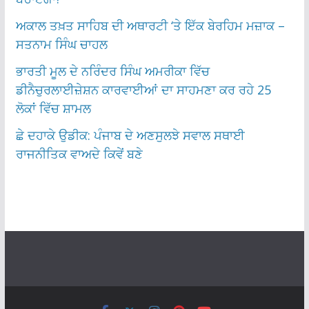
ਅਕਾਲ ਤਖ਼ਤ ਸਾਹਿਬ ਦੀ ਅਥਾਰਟੀ ‘ਤੇ ਇੱਕ ਬੇਰਹਿਮ ਮਜ਼ਾਕ –
ਸਤਨਾਮ ਸਿੰਘ ਚਾਹਲ
ਭਾਰਤੀ ਮੂਲ ਦੇ ਨਰਿੰਦਰ ਸਿੰਘ ਅਮਰੀਕਾ ਵਿੱਚ
ਡੀਨੈਚੁਰਲਾਈਜ਼ੇਸ਼ਨ ਕਾਰਵਾਈਆਂ ਦਾ ਸਾਹਮਣਾ ਕਰ ਰਹੇ 25
ਲੋਕਾਂ ਵਿੱਚ ਸ਼ਾਮਲ
ਛੇ ਦਹਾਕੇ ਉਡੀਕ: ਪੰਜਾਬ ਦੇ ਅਣਸੁਲਝੇ ਸਵਾਲ ਸਥਾਈ
ਰਾਜਨੀਤਿਕ ਵਾਅਦੇ ਕਿਵੇਂ ਬਣੇ