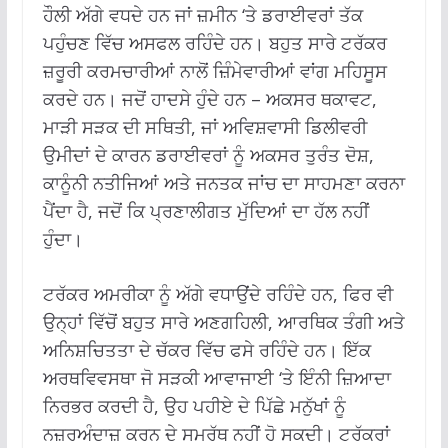
ਹੌਲੀ ਅੱਗੇ ਵਧਦੇ ਹਨ ਜਾਂ ਜ਼ਮੀਨ ‘ਤੇ ਡਰਾਈਵਰਾਂ ਤੱਕ
ਪਹੁੰਚਣ ਵਿੱਚ ਅਸਫਲ ਰਹਿੰਦੇ ਹਨ। ਬਹੁਤ ਸਾਰੇ ਟਰੱਕਰ
ਜ਼ਰੂਰੀ ਕਰਮਚਾਰੀਆਂ ਨਾਲੋਂ ਜ਼ਿੰਮੇਵਾਰੀਆਂ ਵਾਂਗ ਮਹਿਸੂਸ
ਕਰਦੇ ਹਨ। ਜਦੋਂ ਹਾਦਸੇ ਹੁੰਦੇ ਹਨ – ਅਕਸਰ ਥਕਾਵਟ,
ਮਾੜੀ ਸੜਕ ਦੀ ਸਥਿਤੀ, ਜਾਂ ਅਵਿਸ਼ਵਾਸੀ ਡਿਲੀਵਰੀ
ਉਮੀਦਾਂ ਦੇ ਕਾਰਨ ਡਰਾਈਵਰਾਂ ਨੂੰ ਅਕਸਰ ਤੁਰੰਤ ਦੋਸ਼,
ਕਾਨੂੰਨੀ ਨਤੀਜਿਆਂ ਅਤੇ ਜਨਤਕ ਜਾਂਚ ਦਾ ਸਾਹਮਣਾ ਕਰਨਾ
ਪੈਂਦਾ ਹੈ, ਜਦੋਂ ਕਿ ਪ੍ਰਣਾਲੀਗਤ ਮੁੱਦਿਆਂ ਦਾ ਹੱਲ ਨਹੀਂ
ਹੁੰਦਾ।
ਟਰੱਕਰ ਅਮਰੀਕਾ ਨੂੰ ਅੱਗੇ ਵਧਾਉਂਦੇ ਰਹਿੰਦੇ ਹਨ, ਫਿਰ ਵੀ
ਉਨ੍ਹਾਂ ਵਿੱਚੋਂ ਬਹੁਤ ਸਾਰੇ ਅਣਗਹਿਲੀ, ਆਰਥਿਕ ਤੰਗੀ ਅਤੇ
ਅਨਿਸ਼ਚਿਤਤਾ ਦੇ ਚੱਕਰ ਵਿੱਚ ਫਸੇ ਰਹਿੰਦੇ ਹਨ। ਇੱਕ
ਅਰਥਵਿਵਸਥਾ ਜੋ ਸੜਕੀ ਆਵਾਜਾਈ ‘ਤੇ ਇੰਨੀ ਜ਼ਿਆਦਾ
ਨਿਰਭਰ ਕਰਦੀ ਹੈ, ਉਹ ਪਹੀਏ ਦੇ ਪਿੱਛੇ ਮਨੁੱਖਾਂ ਨੂੰ
ਨਜ਼ਰਅੰਦਾਜ਼ ਕਰਨ ਦੇ ਸਮਰੱਥ ਨਹੀਂ ਹੋ ਸਕਦੀ। ਟਰੱਕਰਾਂ