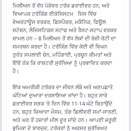
ਮਿਲੀਅਨ ਤੋਂ ਵੱਧ ਪੇਸ਼ੇਵਰ ਟਰੱਕ ਡਰਾਈਵਰ ਹਨ, ਅਤੇ
ਵਿਆਪਕ ਟਰੱਕਿੰਗ ਈਕੋਸਿਸਟਮ ਜਿਸ ਵਿੱਚ
ਵੇਅਰਹਾਊਸ ਵਰਕਰ, ਡਿਸਪੈਚਰ, ਮਕੈਨਿਕ, ਫਿਊਲ
ਸਟੇਸ਼ਨ, ਲੌਜਿਸਟਿਕਸ ਸਟਾਫ ਅਤੇ ਰੈਸਟ-ਸਟਾਪ ਵਰਕਰ
ਸ਼ਾਮਲ ਹਨ – 8 ਮਿਲੀਅਨ ਤੋਂ ਵੱਧ ਲੋਕਾਂ ਦੀ ਰੋਜ਼ੀ-ਰੋਟੀ ਦਾ
ਸਮਰਥਨ ਕਰਦਾ ਹੈ। ਟਰੱਕਿੰਗ ਵਿੱਚ ਕੋਈ ਵੀ ਵਿਘਨ
ਤੁਰੰਤ ਸਪਲਾਈ ਚੇਨ, ਮਹਿੰਗਾਈ, ਪ੍ਰਚੂਨ ਕੀਮਤਾਂ ਅਤੇ
ਇੱਥੋਂ ਤੱਕ ਕਿ ਰਾਸ਼ਟਰੀ ਸੁਰੱਖਿਆ ਨੂੰ ਪ੍ਰਭਾਵਿਤ ਕਰਦਾ
ਹੈ।
ਇੱਕ ਅਮਰੀਕੀ ਟਰੱਕਰ ਦਾ ਜੀਵਨ ਲੰਬੇ ਅਤੇ ਅਣਪਛਾਤੇ
ਘੰਟਿਆਂ ਦੁਆਰਾ ਦਰਸਾਇਆ ਜਾਂਦਾ ਹੈ। ਬਹੁਤ ਸਾਰੇ
ਡਰਾਈਵਰ ਸੜਕ ‘ਤੇ ਦਿਨ ਵਿੱਚ 11-14 ਘੰਟੇ ਬਿਤਾਉਂਦੇ
ਹਨ, ਬਹੁਤ ਜ਼ਿਆਦਾ ਮੌਸਮ, ਤੰਗ ਡਿਲੀਵਰੀ ਸਮਾਂ-ਸਾਰਣੀ,
ਅਤੇ ਘਰ ਤੋਂ ਹਜ਼ਾਰਾਂ ਮੀਲ ਦੂਰ ਜਾਂਦੇ ਹਨ। ਆਪਣੀ ਜ਼ਰੂਰੀ
ਭੂਮਿਕਾ ਦੇ ਬਾਵਜੂਦ, ਟਰੱਕਰਾਂ ਨੂੰ ਅਕਸਰ ਸੁਰੱਖਿਅਤ