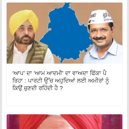
‘ਆਪ’ ਦਾ ‘ਆਮ ਆਦਮੀ’ ਦਾ ਵਾਅਦਾ ਫਿੱਕਾ ਪੈ
ਰਿਹਾ : ਪਾਰਟੀ ਉੱਚ ਅਹੁਦਿਆਂ ਲਈ ਅਮੀਰਾਂ ਨੂੰ
ਕਿਉਂ ਚੁਣਦੀ ਰਹਿੰਦੀ ਹੈ ?