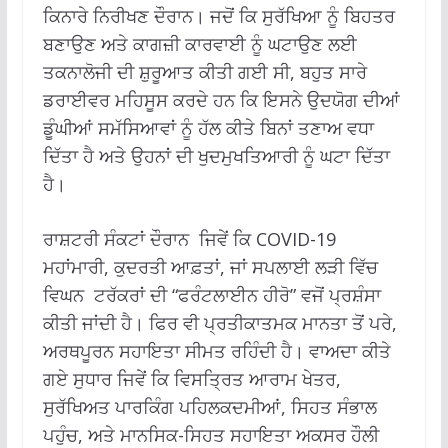
ਕਿਨਾਰੇ ਨਿਰੀਖਣ ਦੌਰਾਨ। ਜਦੋਂ ਕਿ ਸੁਰੱਖਿਆ ਨੂੰ ਬਿਹਤਰ
ਬਣਾਉਣ ਅਤੇ ਕਾਗਜ਼ੀ ਕਾਰਵਾਈ ਨੂੰ ਘਟਾਉਣ ਲਈ
ਤਕਨਾਲੋਜੀ ਦੀ ਸ਼ੁਰੂਆਤ ਕੀਤੀ ਗਈ ਸੀ, ਬਹੁਤ ਸਾਰੇ
ਡਰਾਈਵਰ ਮਹਿਸੂਸ ਕਰਦੇ ਹਨ ਕਿ ਇਸਨੇ ਉਦਯੋਗ ਦੀਆਂ
ਡੂੰਘੀਆਂ ਸਮੱਸਿਆਵਾਂ ਨੂੰ ਹੱਲ ਕੀਤੇ ਬਿਨਾਂ ਤਣਾਅ ਵਧਾ
ਦਿੱਤਾ ਹੈ ਅਤੇ ਉਹਨਾਂ ਦੀ ਖੁਦਮੁਖਤਿਆਰੀ ਨੂੰ ਘਟਾ ਦਿੱਤਾ
ਹੈ।
ਰਾਸ਼ਟਰੀ ਸੰਕਟਾਂ ਦੌਰਾਨ ਜਿਵੇਂ ਕਿ COVID-19
ਮਹਾਂਮਾਰੀ, ਕੁਦਰਤੀ ਆਫ਼ਤਾਂ, ਜਾਂ ਸਪਲਾਈ ਲੜੀ ਵਿੱਚ
ਵਿਘਨ ਟਰੱਕਰਾਂ ਦੀ “ਫਰੰਟਲਾਈਨ ਹੀਰੋ” ਵਜੋਂ ਪ੍ਰਸ਼ੰਸਾ
ਕੀਤੀ ਜਾਂਦੀ ਹੈ। ਫਿਰ ਵੀ ਪ੍ਰਤੀਕਾਤਮਕ ਮਾਨਤਾ ਤੋਂ ਪਰੇ,
ਅਰਥਪੂਰਨ ਸਹਾਇਤਾ ਸੀਮਤ ਰਹਿੰਦੀ ਹੈ। ਵਾਅਦਾ ਕੀਤੇ
ਗਏ ਸੁਧਾਰ ਜਿਵੇਂ ਕਿ ਵਿਸਤ੍ਰਿਤ ਆਰਾਮ ਖੇਤਰ,
ਸੁਰੱਖਿਅਤ ਪਾਰਕਿੰਗ ਪਹਿਲਕਦਮੀਆਂ, ਸਿਹਤ ਸੰਭਾਲ
ਪਹੁੰਚ, ਅਤੇ ਮਾਨਸਿਕ-ਸਿਹਤ ਸਹਾਇਤਾ ਅਕਸਰ ਹੌਲੀ