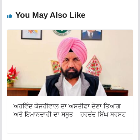
You May Also Like
ਅਰਵਿੰਦ ਕੇਜਰੀਵਾਲ ਦਾ ਅਸਤੀਫਾ ਦੇਣਾ ਤਿਆਗ
ਅਤੇ ਇਮਾਨਦਾਰੀ ਦਾ ਸਬੂਤ – ਹਰਚੰਦ ਸਿੰਘ ਬਰਸਟ