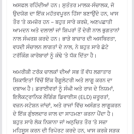
ਅਸਫਲ ਰਹਿੰਦੀਆਂ ਹਨ। ਸੁਤੰਤਰ ਮਾਲਕ-ਸੰਚਾਲਕ, ਜੋ
ਉਦਯੋਗ ਦਾ ਇੱਕ ਮਹੱਤਵਪੂਰਨ ਹਿੱਸਾ ਬਣਾਉਂਦੇ ਹਨ, ਖਾਸ
ਤੌਰ ‘ਤੇ ਕਮਜ਼ੋਰ ਹਨ – ਬਹੁਤ ਸਾਰੇ ਕਰਜ਼ੇ, ਅਣਪਛਾਤੀ
ਆਮਦਨ ਅਤੇ ਦਲਾਲਾਂ ਜਾਂ ਸ਼ਿਪਰਾਂ ਤੋਂ ਦੇਰੀ ਨਾਲ ਭੁਗਤਾਨਾਂ
ਨਾਲ ਸੰਘਰਸ਼ ਕਰਦੇ ਹਨ। ਭਾੜੇ ਬਾਜ਼ਾਰ ਦੀ ਅਸਥਿਰਤਾ,
ਵਧਦੀ ਸੰਚਾਲਨ ਲਾਗਤਾਂ ਦੇ ਨਾਲ, ਨੇ ਬਹੁਤ ਸਾਰੇ ਛੋਟੇ
ਟਰੱਕਿੰਗ ਕਾਰੋਬਾਰਾਂ ਨੂੰ ਕੰਢੇ ‘ਤੇ ਧੱਕ ਦਿੱਤਾ ਹੈ।
ਅਮਰੀਕੀ ਟਰੱਕ ਚਾਲਕਾਂ ਦੀਆਂ ਸਭ ਤੋਂ ਵੱਧ ਲਗਾਤਾਰ
ਸ਼ਿਕਾਇਤਾਂ ਵਿੱਚੋਂ ਇੱਕ ਰੈਗੂਲੇਟਰੀ ਅਤੇ ਲਾਗੂ ਕਰਨ ਦਾ
ਦਬਾਅ ਹੈ। ਡਰਾਈਵਰਾਂ ਨੂੰ ਸੰਘੀ ਅਤੇ ਰਾਜ ਦੇ ਨਿਯਮਾਂ,
ਇਲੈਕਟ੍ਰਾਨਿਕ ਲੌਗਿੰਗ ਡਿਵਾਈਸ (ELD) ਜ਼ਰੂਰਤਾਂ,
ਵਜ਼ਨ-ਸਟੇਸ਼ਨ ਜਾਂਚਾਂ, ਅਤੇ ਰਾਜਾਂ ਵਿੱਚ ਅਸੰਗਤ ਲਾਗੂਕਰਨ
ਦੇ ਇੱਕ ਗੁੰਝਲਦਾਰ ਜਾਲ ਦਾ ਸਾਹਮਣਾ ਕਰਨਾ ਪੈਂਦਾ ਹੈ।
ਬਹੁਤ ਸਾਰੇ ਲੋਕ ਨਿਸ਼ਾਨਾ ਜਾਂ ਅਨੁਚਿਤ ਤੌਰ ‘ਤੇ ਸਜ਼ਾ
ਮਹਿਸੂਸ ਕਰਨ ਦੀ ਰਿਪੋਰਟ ਕਰਦੇ ਹਨ, ਖਾਸ ਕਰਕੇ ਸੜਕ