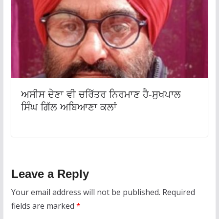
ਅਸੀਸ ਦੇਣਾ ਵੀ ਚਰਿੱਤਰ ਨਿਰਮਾਣ ਹੈ-ਸੁਖਪਾਲ
ਸਿੰਘ ਗਿੱਲ ਅਬਿਆਣਾ ਕਲਾਂ
Leave a Reply
Your email address will not be published.
Required
fields are marked
*