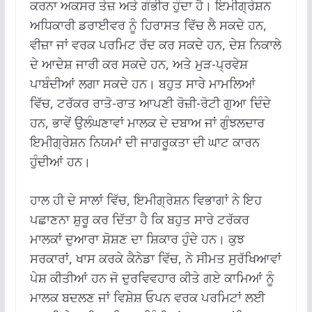
ਕਰਨਾ ਅਕਸਰ ਤੇਜ਼ ਅਤੇ ਗੰਭੀਰ ਹੁੰਦਾ ਹੈ। ਇਮੀਗ੍ਰੇਸ਼ਨ
ਅਧਿਕਾਰੀ ਡਰਾਈਵਰ ਨੂੰ ਹਿਰਾਸਤ ਵਿੱਚ ਲੈ ਸਕਦੇ ਹਨ,
ਵੀਜ਼ਾ ਜਾਂ ਵਰਕ ਪਰਮਿਟ ਰੱਦ ਕਰ ਸਕਦੇ ਹਨ, ਦੇਸ਼ ਨਿਕਾਲੇ
ਦੇ ਆਦੇਸ਼ ਜਾਰੀ ਕਰ ਸਕਦੇ ਹਨ, ਅਤੇ ਮੁੜ-ਪ੍ਰਵੇਸ਼
ਪਾਬੰਦੀਆਂ ਲਗਾ ਸਕਦੇ ਹਨ। ਬਹੁਤ ਸਾਰੇ ਮਾਮਲਿਆਂ
ਵਿੱਚ, ਟਰੱਕਰ ਰਾਤੋ-ਰਾਤ ਆਪਣੀ ਰੋਜ਼ੀ-ਰੋਟੀ ਗੁਆ ਦਿੰਦੇ
ਹਨ, ਭਾਵੇਂ ਉਲੰਘਣਾਵਾਂ ਮਾਲਕ ਦੇ ਦਬਾਅ ਜਾਂ ਗੁੰਝਲਦਾਰ
ਇਮੀਗ੍ਰੇਸ਼ਨ ਨਿਯਮਾਂ ਦੀ ਜਾਗਰੂਕਤਾ ਦੀ ਘਾਟ ਕਾਰਨ
ਹੁੰਦੀਆਂ ਹਨ।
ਹਾਲ ਹੀ ਦੇ ਸਾਲਾਂ ਵਿੱਚ, ਇਮੀਗ੍ਰੇਸ਼ਨ ਵਿਭਾਗਾਂ ਨੇ ਇਹ
ਪਛਾਣਨਾ ਸ਼ੁਰੂ ਕਰ ਦਿੱਤਾ ਹੈ ਕਿ ਬਹੁਤ ਸਾਰੇ ਟਰੱਕਰ
ਮਾਲਕਾਂ ਦੁਆਰਾ ਸ਼ੋਸ਼ਣ ਦਾ ਸ਼ਿਕਾਰ ਹੁੰਦੇ ਹਨ। ਕੁਝ
ਸਰਕਾਰਾਂ, ਖਾਸ ਕਰਕੇ ਕੈਨੇਡਾ ਵਿੱਚ, ਨੇ ਸੀਮਤ ਸੁਰੱਖਿਆਵਾਂ
ਪੇਸ਼ ਕੀਤੀਆਂ ਹਨ ਜੋ ਦੁਰਵਿਵਹਾਰ ਕੀਤੇ ਗਏ ਕਾਮਿਆਂ ਨੂੰ
ਮਾਲਕ ਬਦਲਣ ਜਾਂ ਵਿਸ਼ੇਸ਼ ਓਪਨ ਵਰਕ ਪਰਮਿਟਾਂ ਲਈ