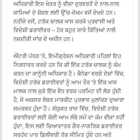
ਅਧਿਕਾਰੀ ਇਸ ਖੇਤਰ ਨੂੰ ਵੀਜ਼ਾ ਦੁਰਵਰਤੋਂ ਦੇ ਨਾਲ-ਨਾਲ
ਕਾਮਿਆਂ ਦੇ ਸ਼ੋਸ਼ਣ ਲਈ ਉੱਚ-ਜੋਖਮ ਵਜੋਂ ਦੇਖਦੇ ਹਨ।
ਨਤੀਜੇ ਵਜੋਂ, ਟਰੱਕ ਚਾਲਕ ਖਾਸ ਕਰਕੇ ਪ੍ਰਵਾਸੀ ਅਤੇ
ਵਿਦੇਸ਼ੀ ਡਰਾਈਵਰ – ਹੋਰ ਬਹੁਤ ਸਾਰੇ ਕਿੱਤਿਆਂ ਨਾਲੋਂ
ਨਜ਼ਦੀਕੀ ਜਾਂਚ ਦੇ ਅਧੀਨ ਹਨ।
ਐਂਟਰੀ ਪੱਧਰ ‘ਤੇ, ਇਮੀਗ੍ਰੇਸ਼ਨ ਅਧਿਕਾਰੀ ਪਹਿਲਾਂ ਇਹ
ਨਿਰਧਾਰਤ ਕਰਦੇ ਹਨ ਕਿ ਕੀ ਇੱਕ ਟਰੱਕ ਚਾਲਕ ਨੂੰ ਕੰਮ
ਕਰਨ ਦਾ ਕਾਨੂੰਨੀ ਅਧਿਕਾਰ ਹੈ। ਕੈਨੇਡਾ ਵਰਗੇ ਦੇਸ਼ਾਂ ਵਿੱਚ,
ਵਿਦੇਸ਼ੀ ਟਰੱਕ ਡਰਾਈਵਰਾਂ ਨੂੰ ਆਮ ਤੌਰ ‘ਤੇ ਇੱਕ ਖਾਸ
ਮਾਲਕ ਨਾਲ ਜੁੜੇ ਇੱਕ ਵੈਧ ਵਰਕ ਪਰਮਿਟ ਦੀ ਲੋੜ ਹੁੰਦੀ
ਹੈ, ਜੋ ਅਕਸਰ ਲੇਬਰ ਮਾਰਕੀਟ ਪ੍ਰਭਾਵ ਮੁਲਾਂਕਣ ਦੁਆਰਾ
ਸਮਰਥਤ ਹੁੰਦਾ ਹੈ। ਸੰਯੁਕਤ ਰਾਜ ਵਿੱਚ, ਵਿਦੇਸ਼ੀ ਟਰੱਕ
ਡਰਾਈਵਰਾਂ ਲਈ ਕੋਈ ਆਮ ਲੰਬੇ ਸਮੇਂ ਦਾ ਕੰਮ ਵੀਜ਼ਾ ਨਹੀਂ
ਹੁੰਦਾ, ਇਸ ਲਈ ਜ਼ਿਆਦਾਤਰ ਗੈਰ-ਨਾਗਰਿਕ ਡਰਾਈਵਰ
ਸਰਹੱਦ ਪਾਰ ਡਿਲੀਵਰੀ ਤੱਕ ਸੀਮਿਤ ਹੁੰਦੇ ਹਨ ਅਤੇ