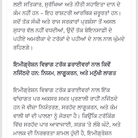
ਲਈ ਸਤਿਕਾਰ, ਸੁਰੱਖਿਆ ਅਤੇ ਨੀਤੀ ਸਹਾਇਤਾ ਦਾਨ ਦੇ
ਕੰਮ ਨਹੀਂ ਹਨ – ਇਹ ਰਾਸ਼ਟਰੀ ਆਰਥਿਕ ਜ਼ਰੂਰਤਾਂ ਹਨ।
ਜਦੋਂ ਤੱਕ ਸੰਘੀ ਅਤੇ ਰਾਜ ਸਰਕਾਰਾਂ ਪ੍ਰਸ਼ੰਸਾ ਤੋਂ ਅਸਲ
ਸੁਧਾਰ ਵੱਲ ਨਹੀਂ ਵਧਦੀਆਂ, ਉਦੋਂ ਤੱਕ ਬੇਇਨਸਾਫ਼ੀ ਦੇ
ਪਹੀਏ ਅਮਰੀਕਾ ਦੇ ਟਰੱਕਾਂ ਦੇ ਪਹੀਆਂ ਦੇ ਨਾਲ ਨਾਲ ਘੁੰਮਦੇ
ਰਹਿਣਗੇ।
ਇਮੀਗ੍ਰੇਸ਼ਨ ਵਿਭਾਗ ਟਰੱਕ ਡਰਾਈਵਰਾਂ ਨਾਲ ਕਿਵੇਂ
ਨਜਿੱਠਦੇ ਹਨ: ਨਿਯਮ, ਲਾਗੂਕਰਨ, ਅਤੇ ਮਨੁੱਖੀ ਲਾਗਤ
ਇਮੀਗ੍ਰੇਸ਼ਨ ਵਿਭਾਗ ਟਰੱਕ ਡਰਾਈਵਰਾਂ ਨਾਲ ਇੱਕ
ਢਾਂਚਾਗਤ ਪਰ ਅਕਸਰ ਸਖ਼ਤ ਪ੍ਰਣਾਲੀ ਰਾਹੀਂ ਨਜਿੱਠਦੇ
ਹਨ ਜੋ ਵੀਜ਼ਾ ਨਿਯੰਤਰਣ, ਸਰਹੱਦ ਲਾਗੂਕਰਨ, ਅਤੇ ਕੰਮ
ਵਾਲੀ ਥਾਂ ਦੀ ਪਾਲਣਾ ਨੂੰ ਜੋੜਦਾ ਹੈ। ਕਿਉਂਕਿ ਟਰੱਕਿੰਗ
ਵਿੱਚ ਸਰਹੱਦ ਪਾਰ ਆਵਾਜਾਈ, ਸੜਕ ‘ਤੇ ਲੰਬੇ ਘੰਟੇ, ਅਤੇ
ਮਾਲਕ ਦੀ ਨਿਰਭਰਤਾ ਸ਼ਾਮਲ ਹੁੰਦੀ ਹੈ, ਇਮੀਗ੍ਰੇਸ਼ਨ