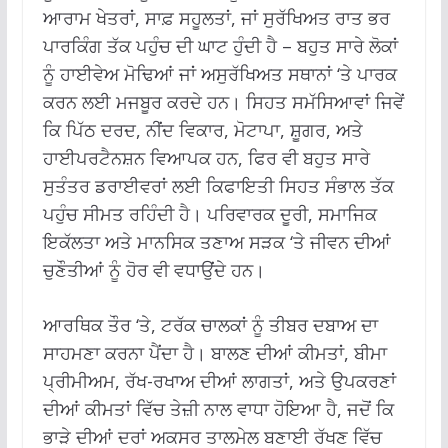
ਆਰਾਮ ਖੇਤਰਾਂ, ਸਾਫ਼ ਸਹੂਲਤਾਂ, ਜਾਂ ਸੁਰੱਖਿਅਤ ਰਾਤ ਭਰ
ਪਾਰਕਿੰਗ ਤੱਕ ਪਹੁੰਚ ਦੀ ਘਾਟ ਹੁੰਦੀ ਹੈ – ਬਹੁਤ ਸਾਰੇ ਲੋਕਾਂ
ਨੂੰ ਹਾਈਵੇਅ ਮੋਢਿਆਂ ਜਾਂ ਅਸੁਰੱਖਿਅਤ ਸਥਾਨਾਂ ‘ਤੇ ਪਾਰਕ
ਕਰਨ ਲਈ ਮਜਬੂਰ ਕਰਦੇ ਹਨ। ਸਿਹਤ ਸਮੱਸਿਆਵਾਂ ਜਿਵੇਂ
ਕਿ ਪਿੱਠ ਦਰਦ, ਨੀਂਦ ਵਿਕਾਰ, ਮੋਟਾਪਾ, ਸ਼ੂਗਰ, ਅਤੇ
ਹਾਈਪਰਟੈਨਸ਼ਨ ਵਿਆਪਕ ਹਨ, ਫਿਰ ਵੀ ਬਹੁਤ ਸਾਰੇ
ਸੁਤੰਤਰ ਡਰਾਈਵਰਾਂ ਲਈ ਕਿਫਾਇਤੀ ਸਿਹਤ ਸੰਭਾਲ ਤੱਕ
ਪਹੁੰਚ ਸੀਮਤ ਰਹਿੰਦੀ ਹੈ। ਪਰਿਵਾਰਕ ਦੂਰੀ, ਸਮਾਜਿਕ
ਇਕੱਲਤਾ ਅਤੇ ਮਾਨਸਿਕ ਤਣਾਅ ਸੜਕ ‘ਤੇ ਜੀਵਨ ਦੀਆਂ
ਚੁਣੌਤੀਆਂ ਨੂੰ ਹੋਰ ਵੀ ਵਧਾਉਂਦੇ ਹਨ।
ਆਰਥਿਕ ਤੌਰ ‘ਤੇ, ਟਰੱਕ ਚਾਲਕਾਂ ਨੂੰ ਤੀਬਰ ਦਬਾਅ ਦਾ
ਸਾਹਮਣਾ ਕਰਨਾ ਪੈਂਦਾ ਹੈ। ਬਾਲਣ ਦੀਆਂ ਕੀਮਤਾਂ, ਬੀਮਾ
ਪ੍ਰੀਮੀਅਮ, ਰੱਖ-ਰਖਾਅ ਦੀਆਂ ਲਾਗਤਾਂ, ਅਤੇ ਉਪਕਰਣਾਂ
ਦੀਆਂ ਕੀਮਤਾਂ ਵਿੱਚ ਤੇਜ਼ੀ ਨਾਲ ਵਾਧਾ ਹੋਇਆ ਹੈ, ਜਦੋਂ ਕਿ
ਭਾੜੇ ਦੀਆਂ ਦਰਾਂ ਅਕਸਰ ਤਾਲਮੇਲ ਬਣਾਈ ਰੱਖਣ ਵਿੱਚ