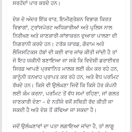
ਸਰਹੱਦਾਂ ਪਾਰ ਕਰਦੇ ਹਨ।
ਦੇਸ਼ ਦੇ ਅੰਦਰ ਇੱਕ ਵਾਰ, ਇਮੀਗ੍ਰੇਸ਼ਨ ਵਿਭਾਗ ਕਿਰਤ
ਵਿਭਾਗਾਂ, ਟ੍ਰਾਂਸਪੋਰਟ ਅਧਿਕਾਰੀਆਂ ਅਤੇ ਪੁਲਿਸ ਨਾਲ
ਨਿਰੀਖਣ ਅਤੇ ਜਾਣਕਾਰੀ-ਸਾਂਝਾਕਰਨ ਦੁਆਰਾ ਪਾਲਣਾ ਦੀ
ਨਿਗਰਾਨੀ ਕਰਦੇ ਹਨ। ਟਰੱਕ ਯਾਰਡ, ਗੋਦਾਮ ਅਤੇ
ਲੌਜਿਸਟਿਕਸ ਹੱਬਾਂ ਦੀ ਕਈ ਵਾਰ ਜਾਂਚ ਕੀਤੀ ਜਾਂਦੀ ਹੈ ਤਾਂ
ਜੋ ਇਹ ਯਕੀਨੀ ਬਣਾਇਆ ਜਾ ਸਕੇ ਕਿ ਵਿਦੇਸ਼ੀ ਡਰਾਈਵਰ
ਸਿਰਫ਼ ਆਪਣੇ ਪ੍ਰਵਾਨਿਤ ਮਾਲਕ ਲਈ ਕੰਮ ਕਰ ਰਹੇ ਹਨ,
ਕਾਨੂੰਨੀ ਤਨਖਾਹ ਪ੍ਰਾਪਤ ਕਰ ਰਹੇ ਹਨ, ਅਤੇ ਵੈਧ ਪਰਮਿਟ
ਰੱਖਦੇ ਹਨ। ਕਿਸੇ ਵੀ ਉਲੰਘਣਾ ਜਿਵੇਂ ਕਿ ਕਿਸੇ ਹੋਰ ਕੰਪਨੀ
ਲਈ ਕੰਮ ਕਰਨਾ, ਪਰਮਿਟ ਤੋਂ ਵੱਧ ਸਮਾਂ ਰਹਿਣਾ, ਜਾਂ ਗਲਤ
ਜਾਣਕਾਰੀ ਦੇਣਾ – ਦੇ ਨਤੀਜੇ ਵਜੋਂ ਸਥਿਤੀ ਰੱਦ ਕੀਤੀ ਜਾ
ਸਕਦੀ ਹੈ ਅਤੇ ਦੇਸ਼ ਤੋਂ ਕੱਢਿਆ ਜਾ ਸਕਦਾ ਹੈ।
ਜਦੋਂ ਉਲੰਘਣਾਵਾਂ ਦਾ ਪਤਾ ਲਗਾਇਆ ਜਾਂਦਾ ਹੈ, ਤਾਂ ਲਾਗੂ