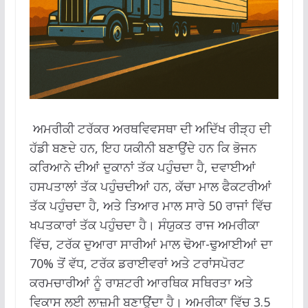
ਅਮਰੀਕੀ ਟਰੱਕਰ ਅਰਥਵਿਵਸਥਾ ਦੀ ਅਦਿੱਖ ਰੀੜ੍ਹ ਦੀ
ਹੱਡੀ ਬਣਦੇ ਹਨ, ਇਹ ਯਕੀਨੀ ਬਣਾਉਂਦੇ ਹਨ ਕਿ ਭੋਜਨ
ਕਰਿਆਨੇ ਦੀਆਂ ਦੁਕਾਨਾਂ ਤੱਕ ਪਹੁੰਚਦਾ ਹੈ, ਦਵਾਈਆਂ
ਹਸਪਤਾਲਾਂ ਤੱਕ ਪਹੁੰਚਦੀਆਂ ਹਨ, ਕੱਚਾ ਮਾਲ ਫੈਕਟਰੀਆਂ
ਤੱਕ ਪਹੁੰਚਦਾ ਹੈ, ਅਤੇ ਤਿਆਰ ਮਾਲ ਸਾਰੇ 50 ਰਾਜਾਂ ਵਿੱਚ
ਖਪਤਕਾਰਾਂ ਤੱਕ ਪਹੁੰਚਦਾ ਹੈ। ਸੰਯੁਕਤ ਰਾਜ ਅਮਰੀਕਾ
ਵਿੱਚ, ਟਰੱਕ ਦੁਆਰਾ ਸਾਰੀਆਂ ਮਾਲ ਢੋਆ-ਢੁਆਈਆਂ ਦਾ
70% ਤੋਂ ਵੱਧ, ਟਰੱਕ ਡਰਾਈਵਰਾਂ ਅਤੇ ਟਰਾਂਸਪੋਰਟ
ਕਰਮਚਾਰੀਆਂ ਨੂੰ ਰਾਸ਼ਟਰੀ ਆਰਥਿਕ ਸਥਿਰਤਾ ਅਤੇ
ਵਿਕਾਸ ਲਈ ਲਾਜ਼ਮੀ ਬਣਾਉਂਦਾ ਹੈ। ਅਮਰੀਕਾ ਵਿੱਚ 3.5