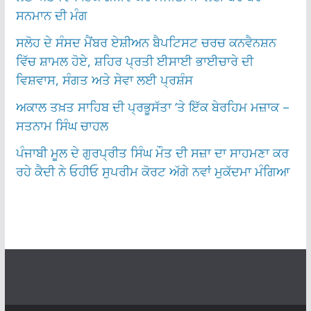
ਸਨਮਾਨ ਦੀ ਮੰਗ
ਸਲੋਹ ਦੇ ਸੰਸਦ ਮੈਂਬਰ ਏਸ਼ੀਅਨ ਬੈਪਟਿਸਟ ਚਰਚ ਕਨਵੈਨਸ਼ਨ
ਵਿੱਚ ਸ਼ਾਮਲ ਹੋਏ, ਸ਼ਹਿਰ ਪ੍ਰਤੀ ਈਸਾਈ ਭਾਈਚਾਰੇ ਦੀ
ਵਿਸ਼ਵਾਸ, ਸੰਗਤ ਅਤੇ ਸੇਵਾ ਲਈ ਪ੍ਰਸ਼ੰਸ
ਅਕਾਲ ਤਖ਼ਤ ਸਾਹਿਬ ਦੀ ਪ੍ਰਭੂਸੱਤਾ ‘ਤੇ ਇੱਕ ਬੇਰਹਿਮ ਮਜ਼ਾਕ –
ਸਤਨਾਮ ਸਿੰਘ ਚਾਹਲ
ਪੰਜਾਬੀ ਮੂਲ ਦੇ ਗੁਰਪ੍ਰੀਤ ਸਿੰਘ ਮੌਤ ਦੀ ਸਜ਼ਾ ਦਾ ਸਾਹਮਣਾ ਕਰ
ਰਹੇ ਕੈਦੀ ਨੇ ਓਹੀਓ ਸੁਪਰੀਮ ਕੋਰਟ ਅੱਗੇ ਨਵਾਂ ਮੁਕੱਦਮਾ ਮੰਗਿਆ