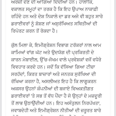
ਅਰਜ਼ੀ ਦੇਣ ਦੀ ਆਗਿਆ ਦਿੰਦੀਆਂ ਹਨ। ਹਾਲਾਂਕਿ,
ਵਕਾਲਤ ਸਮੂਹਾਂ ਦਾ ਤਰਕ ਹੈ ਕਿ ਇਹ ਉਪਾਅ ਨਾਕਾਫ਼ੀ
ਰਹਿੰਦੇ ਹਨ ਅਤੇ ਦੇਸ਼ ਨਿਕਾਲੇ ਦਾ ਡਰ ਅਜੇ ਵੀ ਬਹੁਤ ਸਾਰੇ
ਡਰਾਈਵਰਾਂ ਨੂੰ ਸ਼ੋਸ਼ਣ ਜਾਂ ਅਸੁਰੱਖਿਅਤ ਸਥਿਤੀਆਂ ਦੀ
ਰਿਪੋਰਟ ਕਰਨ ਤੋਂ ਰੋਕਦਾ ਹੈ।
ਕੁੱਲ ਮਿਲਾ ਕੇ, ਇਮੀਗ੍ਰੇਸ਼ਨ ਵਿਭਾਗ ਟਰੱਕਰਾਂ ਨਾਲ ਆਮ
ਕਾਮਿਆਂ ਵਾਂਗ ਘੱਟ ਅਤੇ ਉਦਯੋਗ ਦੀ ਪ੍ਰਕਿਰਤੀ ਦੇ
ਕਾਰਨ ਮੋਬਾਈਲ, ਉੱਚ-ਜੋਖਮ ਵਾਲੇ ਪ੍ਰਵੇਸ਼ਕਾਂ ਵਜੋਂ ਵਧੇਰੇ
ਵਿਵਹਾਰ ਕਰਦੇ ਹਨ। ਜਦੋਂ ਕਿ ਦੱਸਿਆ ਗਿਆ ਟੀਚਾ
ਸਰਹੱਦਾਂ, ਕਿਰਤ ਬਾਜ਼ਾਰਾਂ ਅਤੇ ਜਨਤਕ ਸੁਰੱਖਿਆ ਦੀ
ਰੱਖਿਆ ਕਰਨਾ ਹੈ, ਅਸਲੀਅਤ ਇਹ ਹੈ ਕਿ ਲਾਗੂਕਰਨ
ਅਕਸਰ ਉਹਨਾਂ ਕੰਪਨੀਆਂ ਦੀ ਬਜਾਏ ਵਿਅਕਤੀਗਤ
ਡਰਾਈਵਰਾਂ ‘ਤੇ ਸਭ ਤੋਂ ਵੱਧ ਪੈਂਦਾ ਹੈ ਜੋ ਉਨ੍ਹਾਂ ਦੇ ਮਜ਼ਦੂਰੀ
ਤੋਂ ਲਾਭ ਉਠਾਉਂਦੀਆਂ ਹਨ। ਇਹ ਅਸੰਤੁਲਨ ਨਿਰਪੱਖਤਾ,
ਜਵਾਬਦੇਹੀ ਅਤੇ ਇਮੀਗ੍ਰੇਸ਼ਨ ਨੀਤੀਆਂ ਦੀ ਜ਼ਰੂਰਤ ਬਾਰੇ