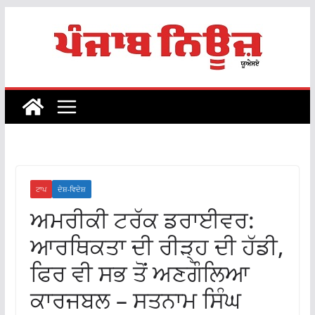
Skip
to
content
ਟਾਪ
ਦੇਸ਼-ਵਿਦੇਸ਼
ਅਮਰੀਕੀ ਟਰੱਕ ਡਰਾਈਵਰ:
ਆਰਥਿਕਤਾ ਦੀ ਰੀੜ੍ਹ ਦੀ ਹੱਡੀ,
ਫਿਰ ਵੀ ਸਭ ਤੋਂ ਅਣਗੌਲਿਆ
ਕਾਰਜਬਲ – ਸਤਨਾਮ ਸਿੰਘ