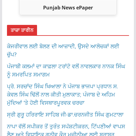
Punjab News ePaper
ਤਾਜ਼ਾ ਤਾਰੀਨ
ਕੇਜਰੀਵਾਲ ਲਈ ਬੋਲਣ ਦੀ ਆਜ਼ਾਦੀ, ਉਸਦੇ ਆਲੋਚਕਾਂ ਲਈ
ਚੁੱਪ?
ਪੰਜਾਬੀ ਕਲਮਾਂ ਦਾ ਕਾਫ਼ਲਾ ਟਰਾਂਟੋ ਵਲੋਂ ਨਾਵਲਕਾਰ ਨਾਨਕ ਸਿੰਘ
ਨੂੰ ਸਮਰਪਿਤ ਸਮਾਗਮ
ਪ੍ਰੋ. ਸਰਚਾਂਦ ਸਿੰਘ ਖਿਆਲਾ ਨੇ ਪੰਜਾਬ ਭਾਜਪਾ ਪ੍ਰਧਾਨ ਸ.
ਕੇਵਲ ਸਿੰਘ ਢਿੱਲੋਂ ਨਾਲ ਕੀਤੀ ਮੁਲਾਕਾਤ; ਪੰਜਾਬ ਦੇ ਅਹਿਮ
ਮੁੱਦਿਆਂ ‘ਤੇ ਹੋਈ ਵਿਸਥਾਰਪੂਰਵਕ ਚਰਚਾ
ਸ੍ਰੀ ਗੁਰੂ ਹਰਿਰਾਇ ਸਾਹਿਬ ਜੀ-ਡਾ.ਚਰਨਜੀਤ ਸਿੰਘ ਗੁਮਟਾਲਾ
ਨਾਪਾ ਵੱਲੋਂ ਸਪੀਕਰ ਤੋਂ ਤੁਰੰਤ ਸਪੱਸ਼ਟੀਕਰਨ, ਟਿੱਪਣੀਆਂ ਵਾਪਸ
ਲੈਣ ਅਤੇ ਵਿਧਾਇਕ ਗਨੀਵ ਕੌਰ ਮਜੀਠੀਆ ਲਈ ਬਰਾਬਰ