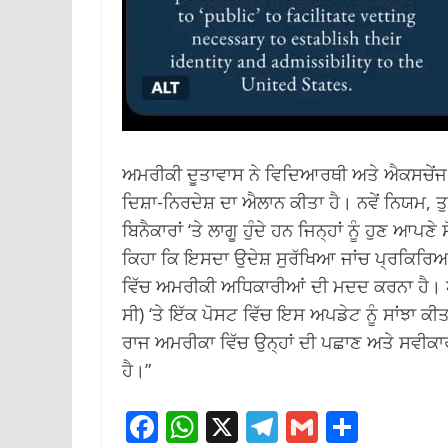
ਅਮਰੀਕੀ ਦੂਤਾਵਾਸ ਨੇ ਵਿਦਿਆਰਥੀ ਅਤੇ ਐਕਸਚੇਂਜ 
ਦਿਸ਼ਾ-ਨਿਰਦੇਸ਼ ਦਾ ਐਲਾਨ ਕੀਤਾ ਹੈ।
ਨਵੇਂ ਨਿਯਮ, ਤ
ਬਿਨੈਕਾਰਾਂ ‘ਤੇ ਲਾਗੂ ਹੁੰਦੇ ਹਨ ਜਿਨ੍ਹਾਂ ਨੂੰ ਹੁਣ ਆ
ਕਿਹਾ ਕਿ ਇਸਦਾ ਉਦੇਸ਼ ਸੁਰੱਖਿਆ ਜਾਂਚ ਪ੍ਰਕਿਰਿਆ 
ਵਿੱਚ ਅਮਰੀਕੀ ਅਧਿਕਾਰੀਆਂ ਦੀ ਮਦਦ ਕਰਨਾ ਹੈ।
ਸੀ) ‘ਤੇ ਇੱਕ ਪੋਸਟ ਵਿੱਚ ਇਸ ਅਪਡੇਟ ਨੂੰ ਸਾਂਝਾ 
ਰਾਜ ਅਮਰੀਕਾ ਵਿੱਚ ਉਨ੍ਹਾਂ ਦੀ ਪਛਾਣ ਅਤੇ ਸਵੀਕ
ਹੈ।”
F
W
X
T
G
S