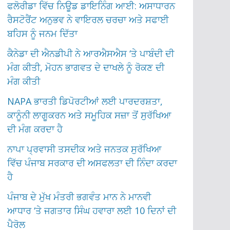
ਫਲੋਰੀਡਾ ਵਿੱਚ ਨਿਊਡ ਡਾਇਨਿੰਗ ਆਈ: ਅਸਾਧਾਰਨ
ਰੈਸਟੋਰੈਂਟ ਅਨੁਭਵ ਨੇ ਵਾਇਰਲ ਚਰਚਾ ਅਤੇ ਸਫਾਈ
ਬਹਿਸ ਨੂੰ ਜਨਮ ਦਿੱਤਾ
ਕੈਨੇਡਾ ਦੀ ਐਨਡੀਪੀ ਨੇ ਆਰਐਸਐਸ ‘ਤੇ ਪਾਬੰਦੀ ਦੀ
ਮੰਗ ਕੀਤੀ, ਮੋਹਨ ਭਾਗਵਤ ਦੇ ਦਾਖਲੇ ਨੂੰ ਰੋਕਣ ਦੀ
ਮੰਗ ਕੀਤੀ
NAPA ਭਾਰਤੀ ਡਿਪੋਰਟੀਆਂ ਲਈ ਪਾਰਦਰਸ਼ਤਾ,
ਕਾਨੂੰਨੀ ਲਾਗੂਕਰਨ ਅਤੇ ਸਮੂਹਿਕ ਸਜ਼ਾ ਤੋਂ ਸੁਰੱਖਿਆ
ਦੀ ਮੰਗ ਕਰਦਾ ਹੈ
ਨਾਪਾ ਪ੍ਰਵਾਸੀ ਤਸਦੀਕ ਅਤੇ ਜਨਤਕ ਸੁਰੱਖਿਆ
ਵਿੱਚ ਪੰਜਾਬ ਸਰਕਾਰ ਦੀ ਅਸਫਲਤਾ ਦੀ ਨਿੰਦਾ ਕਰਦਾ
ਹੈ
ਪੰਜਾਬ ਦੇ ਮੁੱਖ ਮੰਤਰੀ ਭਗਵੰਤ ਮਾਨ ਨੇ ਮਾਨਵੀ
ਆਧਾਰ ‘ਤੇ ਜਗਤਾਰ ਸਿੰਘ ਹਵਾਰਾ ਲਈ 10 ਦਿਨਾਂ ਦੀ
ਪੈਰੋਲ