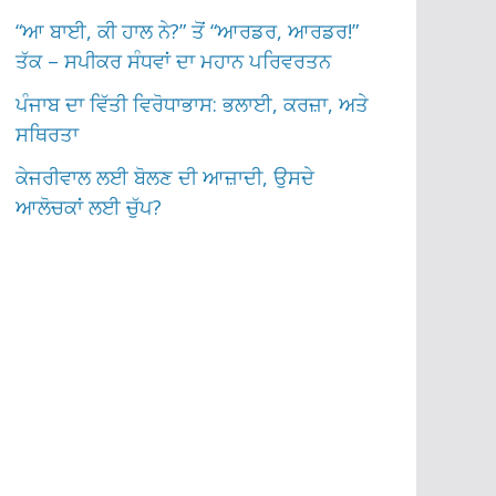
“ਆ ਬਾਈ, ਕੀ ਹਾਲ ਨੇ?” ਤੋਂ “ਆਰਡਰ, ਆਰਡਰ!”
ਤੱਕ – ਸਪੀਕਰ ਸੰਧਵਾਂ ਦਾ ਮਹਾਨ ਪਰਿਵਰਤਨ
ਪੰਜਾਬ ਦਾ ਵਿੱਤੀ ਵਿਰੋਧਾਭਾਸ: ਭਲਾਈ, ਕਰਜ਼ਾ, ਅਤੇ
ਸਥਿਰਤਾ
ਕੇਜਰੀਵਾਲ ਲਈ ਬੋਲਣ ਦੀ ਆਜ਼ਾਦੀ, ਉਸਦੇ
ਆਲੋਚਕਾਂ ਲਈ ਚੁੱਪ?