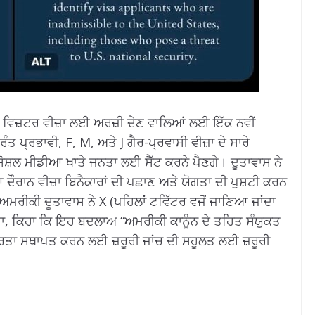
ਵਿਜ਼ਟਰ ਵੀਜ਼ਾ ਲਈ ਅਰਜ਼ੀ ਦੇਣ ਵਾਲਿਆਂ ਲਈ ਇੱਕ ਨਵੀਂ
ੁਰੰਤ ਪ੍ਰਭਾਵੀ, F, M, ਅਤੇ J ਗੈਰ-ਪ੍ਰਵਾਸੀ ਵੀਜ਼ਾ ਦੇ ਸਾਰੇ
ਪਣੇ ਸੋਸ਼ਲ ਮੀਡੀਆ ਖਾਤੇ ਜਨਤਾ ਲਈ ਸੈੱਟ ਕਰਨੇ ਪੈਣਗੇ।
ਦੂਤਾਵਾਸ ਨੇ
ਦੌਰਾਨ ਵੀਜ਼ਾ ਬਿਨੈਕਾਰਾਂ ਦੀ ਪਛਾਣ ਅਤੇ ਯੋਗਤਾ ਦੀ ਪੁਸ਼ਟੀ ਕਰਨ
ਅਮਰੀਕੀ ਦੂਤਾਵਾਸ ਨੇ X (ਪਹਿਲਾਂ ਟਵਿੱਟਰ ਵਜੋਂ ਜਾਣਿਆ ਜਾਂਦਾ
ਕੀਤਾ, ਕਿਹਾ ਕਿ ਇਹ ਬਦਲਾਅ “ਅਮਰੀਕੀ ਕਾਨੂੰਨ ਦੇ ਤਹਿਤ ਸੰਯੁਕਤ
ਾਰਤਾ ਸਥਾਪਤ ਕਰਨ ਲਈ ਜ਼ਰੂਰੀ ਜਾਂਚ ਦੀ ਸਹੂਲਤ ਲਈ ਜ਼ਰੂਰੀ