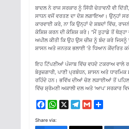
ਬਾਦਲ ਨੇ ਰਾਜ ਸਰਕਾਰ ਨੂੰ ਸਿੱਧੀ ਚੇਤਾਵਨੀ ਵੀ ਦਿੱਤ
ਸਾਧਨ ਵਜੋਂ ਵਰਤਣ ਦਾ ਦੋਸ਼ ਲਗਾਇਆ। ਉਨ੍ਹਾਂ ਸਰਕਾਰ ਨ
ਕਾਰਵਾਈ ਕਰੇ, ਨਾ ਕਿ ਉਨ੍ਹਾਂ ਦੇ ਸ਼ਬਦਾਂ ਵਿੱਚ, 
ਕੋਸ਼ਿਸ਼ ਕਰਨ ਦੀ ਕੋਸ਼ਿਸ਼ ਕਰੇ। “ਮੈਂ ਤੁਹਾਡੇ ਤੋਂ ਥੋੜ
ਅਪੀਲ ਕੀਤੀ ਕਿ ਉਹ ਉਸ ਚੀਜ਼ ਨੂੰ ਬੰਦ ਕਰੇ ਜਿਸਨੂ
ਸ਼ਾਸਨ ਅਤੇ ਜਨਤਕ ਭਲਾਈ ‘ਤੇ ਧਿਆਨ ਕੇਂਦਰਿਤ ਕ
ਇਹ ਟਿੱਪਣੀਆਂ ਪੰਜਾਬ ਵਿੱਚ ਵਧਦੇ ਟਕਰਾਅ ਵਾਲੇ ਰਾ
ਬੇਰੁਜ਼ਗਾਰੀ, ਪਾਣੀ ਪ੍ਰਬੰਧਨ, ਸ਼ਾਸਨ ਅਤੇ ਧਾਰਮਿਕ 
ਰਹਿੰਦੇ ਹਨ। ਭਵਿੱਖ ਦੀਆਂ ਚੋਣ ਲੜਾਈਆਂ ਤੋਂ ਪਹ
ਵਿੱਚ ਸ਼੍ਰੋਮਣੀ ਅਕਾਲੀ ਦਲ ਅਤੇ ‘ਆਪ’ ਸਰਕਾਰ ਵਿ
F
W
X
T
G
S
ac
h
el
m
h
e
at
e
ai
ar
Share via: