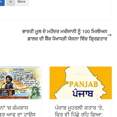
n
More
ਭਾਰਤੀ ਮੂਲ ਦੇ ਮਹੇਂਦਰ ਮਖੀਜਾਨੀ ਨੂੰ 100 ਮਿਲੀਅਨ
ਡਾਲਰ ਦੀ ਬੈਂਕ ਧੋਖਾਧੜੀ ਯੋਜਨਾ ਵਿੱਚ ਗ੍ਰਿਫ਼ਤਾਰ
ਦਨਾਂ ’ਚ ਕੰਮਕਾਜ
ਪੰਜਾਬ ਮੂਹਰਲੀ ਕਤਾਰ ‘ਤੇ,
ੀਡਰ ਆਫ ਦਾ ਹਾਊਸ
ਫਿਰ ਵੀ ਪਿੱਛੇ ਰਹਿ ਗਿਆ: