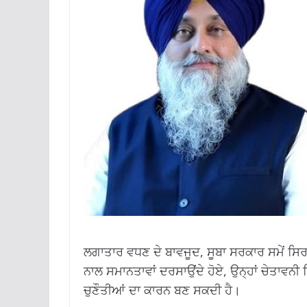
ਲਗਾਤਾਰ ਵਧਣ ਦੇ ਬਾਵਜੂਦ, ਸੂਬਾ ਸਰਕਾਰ ਸਮੇਂ ਸਿ
ਨਾਲ ਸਮਾਨਤਾਵਾਂ ਦਰਸਾਉਂਦੇ ਹੋਏ, ਉਨ੍ਹਾਂ ਚੇਤਾਵਨੀ 
ਚੁਣੌਤੀਆਂ ਦਾ ਕਾਰਨ ਬਣ ਸਕਦੀ ਹੈ।