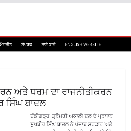
ਮੈਗਜ਼ੀਨ
ਸੰਪਰਕ
ਸਾਡੇ ਬਾਰੇ
ENGLISH WEBSITE
ਾਹ ਕਰਨ ਅਤੇ ਧਰਮ ਦਾ ਰਾਜਨੀਤੀਕਰਨ
ਰ ਸਿੰਘ ਬਾਦਲ
ਚੰਡੀਗੜ੍ਹ: ਸ਼੍ਰੋਮਣੀ ਅਕਾਲੀ ਦਲ ਦੇ ਪ੍ਰਧਾਨ
ਸੁਖਬੀਰ ਸਿੰਘ ਬਾਦਲ ਨੇ ਪੰਜਾਬ ਸਰਕਾਰ ਅਤੇ