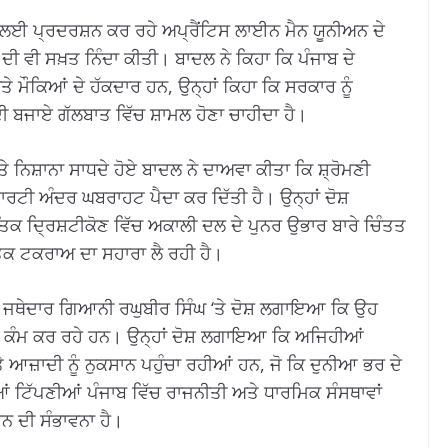
ਾਂ ਲਈ ਪ੍ਰਦਰਸ਼ਨ ਕਰ ਰਹੇ ਅਪ੍ਰੈਂਟਿਸ ਲਾਈਨ ਮੈਨ ਯੂਨੀਅਨ ਦੇ
ੀ ਵੀ ਸਖ਼ਤ ਨਿੰਦਾ ਕੀਤੀ। ਬਾਦਲ ਨੇ ਕਿਹਾ ਕਿ ਪੰਜਾਬ ਦੇ
ੌਕਿਆਂ ਦੇ ਹੱਕਦਾਰ ਹਨ, ਉਨ੍ਹਾਂ ਕਿਹਾ ਕਿ ਸਰਕਾਰ ਨੂੰ
ੀ ਬਜਾਏ ਗੱਲਬਾਤ ਵਿੱਚ ਸ਼ਾਮਲ ਹੋਣਾ ਚਾਹੀਦਾ ਹੈ।
 ਨਿਸ਼ਾਨਾ ਸਾਧਦੇ ਹੋਏ ਬਾਦਲ ਨੇ ਦਾਅਵਾ ਕੀਤਾ ਕਿ ਸ਼੍ਰੋਮਣੀ
ਟੀ ਅੰਦਰ ਘਬਰਾਹਟ ਪੈਦਾ ਕਰ ਦਿੱਤੀ ਹੈ। ਉਨ੍ਹਾਂ ਦੋਸ਼
 ਦ੍ਰਿਸ਼ਟੀਕੋਣ ਵਿੱਚ ਅਕਾਲੀ ਦਲ ਦੇ ਪੁਨਰ ਉਭਾਰ ਬਾਰੇ ਚਿੰਤਤ
ਿਕ ਟਕਰਾਅ ਦਾ ਸਹਾਰਾ ਲੈ ਰਹੀ ਹੈ।
ਾ ਜਥੇਦਾਰ ਗਿਆਨੀ ਰਘੁਬੀਰ ਸਿੰਘ ‘ਤੇ ਦੋਸ਼ ਲਗਾਇਆ ਕਿ ਉਹ
ਾਲ ਕੰਮ ਕਰ ਰਹੇ ਹਨ। ਉਨ੍ਹਾਂ ਦੋਸ਼ ਲਗਾਇਆ ਕਿ ਅਜਿਹੀਆਂ
਼ਾਦੀ ਨੂੰ ਨੁਕਸਾਨ ਪਹੁੰਚਾ ਰਹੀਆਂ ਹਨ, ਜੋ ਕਿ ਦੁਨੀਆ ਭਰ ਦੇ
ਆਂ ਟਿੱਪਣੀਆਂ ਪੰਜਾਬ ਵਿੱਚ ਰਾਜਨੀਤੀ ਅਤੇ ਧਾਰਮਿਕ ਸੰਸਥਾਵਾਂ
ਰਨ ਦੀ ਸੰਭਾਵਨਾ ਹੈ।