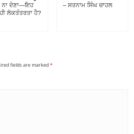
ਲਣ ਨਾ ਦੇਣਾ—ਇਹ
– ਸਤਨਾਮ ਸਿੰਘ ਚਾਹਲ
ਿਹੀ ਲੋਕਤੰਤਰਤਾ ਹੈ?
ired fields are marked
*