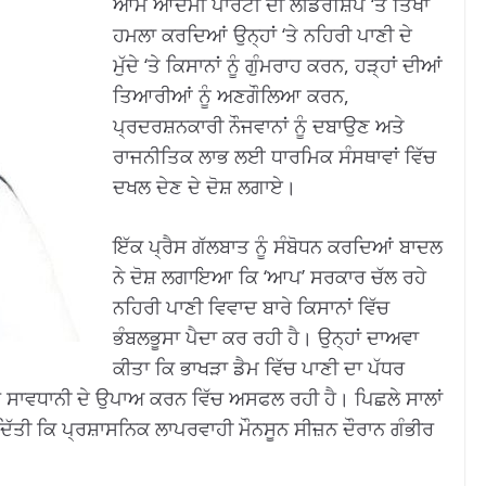
ਆਮ ਆਦਮੀ ਪਾਰਟੀ ਦੀ ਲੀਡਰਸ਼ਿਪ ‘ਤੇ ਤਿੱਖਾ
ਹਮਲਾ ਕਰਦਿਆਂ ਉਨ੍ਹਾਂ ‘ਤੇ ਨਹਿਰੀ ਪਾਣੀ ਦੇ
ਮੁੱਦੇ ‘ਤੇ ਕਿਸਾਨਾਂ ਨੂੰ ਗੁੰਮਰਾਹ ਕਰਨ, ਹੜ੍ਹਾਂ ਦੀਆਂ
ਤਿਆਰੀਆਂ ਨੂੰ ਅਣਗੌਲਿਆ ਕਰਨ,
ਪ੍ਰਦਰਸ਼ਨਕਾਰੀ ਨੌਜਵਾਨਾਂ ਨੂੰ ਦਬਾਉਣ ਅਤੇ
ਰਾਜਨੀਤਿਕ ਲਾਭ ਲਈ ਧਾਰਮਿਕ ਸੰਸਥਾਵਾਂ ਵਿੱਚ
ਦਖਲ ਦੇਣ ਦੇ ਦੋਸ਼ ਲਗਾਏ।
ਇੱਕ ਪ੍ਰੈਸ ਗੱਲਬਾਤ ਨੂੰ ਸੰਬੋਧਨ ਕਰਦਿਆਂ ਬਾਦਲ
ਨੇ ਦੋਸ਼ ਲਗਾਇਆ ਕਿ ‘ਆਪ’ ਸਰਕਾਰ ਚੱਲ ਰਹੇ
ਨਹਿਰੀ ਪਾਣੀ ਵਿਵਾਦ ਬਾਰੇ ਕਿਸਾਨਾਂ ਵਿੱਚ
ਭੰਬਲਭੂਸਾ ਪੈਦਾ ਕਰ ਰਹੀ ਹੈ। ਉਨ੍ਹਾਂ ਦਾਅਵਾ
ਕੀਤਾ ਕਿ ਭਾਖੜਾ ਡੈਮ ਵਿੱਚ ਪਾਣੀ ਦਾ ਪੱਧਰ
ਰ ਸਾਵਧਾਨੀ ਦੇ ਉਪਾਅ ਕਰਨ ਵਿੱਚ ਅਸਫਲ ਰਹੀ ਹੈ। ਪਿਛਲੇ ਸਾਲਾਂ
ਦਿੱਤੀ ਕਿ ਪ੍ਰਸ਼ਾਸਨਿਕ ਲਾਪਰਵਾਹੀ ਮੌਨਸੂਨ ਸੀਜ਼ਨ ਦੌਰਾਨ ਗੰਭੀਰ