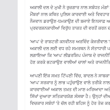
ਅਕਾਲੀ ਦਲ ਦੇ ਮੁਖੀ ਨੇ ਰੁਜ਼ਗਾਰ ਨਾਲ ਸਬੰਧਤ ਮੰਗ
ਮੈਂਬਰਾਂ ਨਾਲ ਕਥਿਤ ਪੁਲਿਸ ਕਾਰਵਾਈ ਅਤੇ ਵਿਵਹਾਰ ਦ
ਨੌਜਵਾਨ ਡਰਾਉਣ-ਧਮਕਾਉਣ ਦੀ ਬਜਾਏ ਇਨਸਾਫ਼ ਅਤੇ ਮ
ਪ੍ਰਦਰਸ਼ਨਕਾਰੀਆਂ ਵਿਰੁੱਧ ਤਾਕਤ ਦੀ ਵਰਤੋਂ ਕਰਨ ਦ
‘ਆਪ’ ਦੇ ਰਾਸ਼ਟਰੀ ਕਨਵੀਨਰ ਅਰਵਿੰਦ ਕੇਜਰੀਵਾਲ ‘ਤੇ
ਅਕਾਲੀ ਦਲ ਲਈ ਵਧ ਰਹੇ ਸਮਰਥਨ ਨੇ ਸੱਤਾਧਾਰੀ ਪਾਰ
ਲਗਾਇਆ ਕਿ ‘ਆਪ’ ਲੀਡਰਸ਼ਿਪ ਪੰਜਾਬ ਦੇ ਰਾਜਨੀਤਿਕ
ਹੋਣ ਕਰਕੇ ਭਟਕਾਉਣ ਵਾਲੀਆਂ ਚਾਲਾਂ ਅਤੇ ਰਾਜਨੀਤ
ਆਪਣੀ ਇੱਕ ਸਖ਼ਤ ਟਿੱਪਣੀ ਵਿੱਚ, ਬਾਦਲ ਨੇ ਸਾਬਕ
‘ਆਪ’ ਸਰਕਾਰ ਨੂੰ ਲਾਭ ਪਹੁੰਚਾਉਣ ਵਾਲੇ ਤਰੀਕੇ ਨ
ਕਾਰਵਾਈਆਂ ਅਕਾਲ ਤਖ਼ਤ ਦੀ ਮਾਣ-ਮਰਿਆਦਾ ਅਤੇ ਆਜ
ਸਿੱਖਾਂ ਦੁਆਰਾ ਸਤਿਕਾਰਯੋਗ ਸੰਸਥਾ ਹੈ। ਉਨ੍ਹਾਂ ਦੀ
ਵਿਚਕਾਰ ਸਬੰਧਾਂ ‘ਤੇ ਚੱਲ ਰਹੀ ਬਹਿਸ ਨੂੰ ਹੋਰ ਤੇਜ਼ ਕ