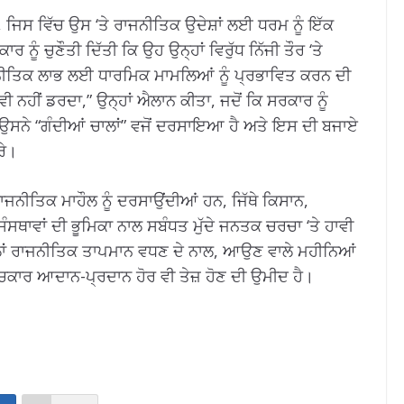
ੀ, ਜਿਸ ਵਿੱਚ ਉਸ ‘ਤੇ ਰਾਜਨੀਤਿਕ ਉਦੇਸ਼ਾਂ ਲਈ ਧਰਮ ਨੂੰ ਇੱਕ
ੂੰ ਚੁਣੌਤੀ ਦਿੱਤੀ ਕਿ ਉਹ ਉਨ੍ਹਾਂ ਵਿਰੁੱਧ ਨਿੱਜੀ ਤੌਰ ‘ਤੇ
ਰਾਜਨੀਤਿਕ ਲਾਭ ਲਈ ਧਾਰਮਿਕ ਮਾਮਲਿਆਂ ਨੂੰ ਪ੍ਰਭਾਵਿਤ ਕਰਨ ਦੀ
੍ਹਾ ਵੀ ਨਹੀਂ ਡਰਦਾ,” ਉਨ੍ਹਾਂ ਐਲਾਨ ਕੀਤਾ, ਜਦੋਂ ਕਿ ਸਰਕਾਰ ਨੂੰ
ੰ ਉਸਨੇ “ਗੰਦੀਆਂ ਚਾਲਾਂ” ਵਜੋਂ ਦਰਸਾਇਆ ਹੈ ਅਤੇ ਇਸ ਦੀ ਬਜਾਏ
ਰੇ।
ਜਨੀਤਿਕ ਮਾਹੌਲ ਨੂੰ ਦਰਸਾਉਂਦੀਆਂ ਹਨ, ਜਿੱਥੇ ਕਿਸਾਨ,
ਸੰਸਥਾਵਾਂ ਦੀ ਭੂਮਿਕਾ ਨਾਲ ਸਬੰਧਤ ਮੁੱਦੇ ਜਨਤਕ ਚਰਚਾ ‘ਤੇ ਹਾਵੀ
ਿਲਾਂ ਰਾਜਨੀਤਿਕ ਤਾਪਮਾਨ ਵਧਣ ਦੇ ਨਾਲ, ਆਉਣ ਵਾਲੇ ਮਹੀਨਿਆਂ
ਚਕਾਰ ਆਦਾਨ-ਪ੍ਰਦਾਨ ਹੋਰ ਵੀ ਤੇਜ਼ ਹੋਣ ਦੀ ਉਮੀਦ ਹੈ।