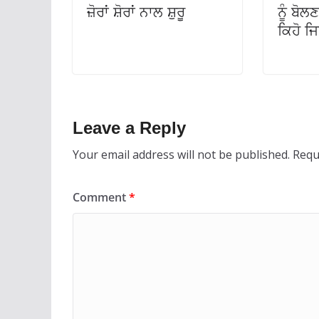
ਜ਼ੋਰਾਂ ਸ਼ੋਰਾਂ ਨਾਲ ਸ਼ੁਰੂ
ਨੂੰ ਬੋ
ਕਿਹੋ ਜ
Leave a Reply
Your email address will not be published.
Requ
Comment
*