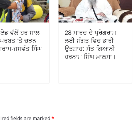
-ਏਡ ਵੱਲੋਂ ਹਰ ਸਾਲ
28 ਮਾਰਚ ਦੇ ਪ੍ਰੋਗਰਾਮ
 ਪਰਬਤ ‘ਤੇ ਚੜਨ
ਲਈ ਸੰਗਤ ਵਿਚ ਭਾਰੀ
ੋਗਰਾਮ-ਜਸਵੰਤ ਸਿੰਘ
ਉਤਸ਼ਾਹ: ਸੰਤ ਗਿਆਨੀ
ਹਰਨਾਮ ਸਿੰਘ ਖ਼ਾਲਸਾ।
ired fields are marked
*