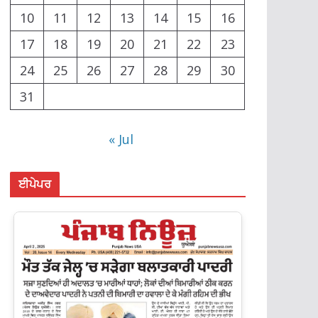
10
11
12
13
14
15
16
17
18
19
20
21
22
23
24
25
26
27
28
29
30
31
« Jul
ਈਪੇਪਰ