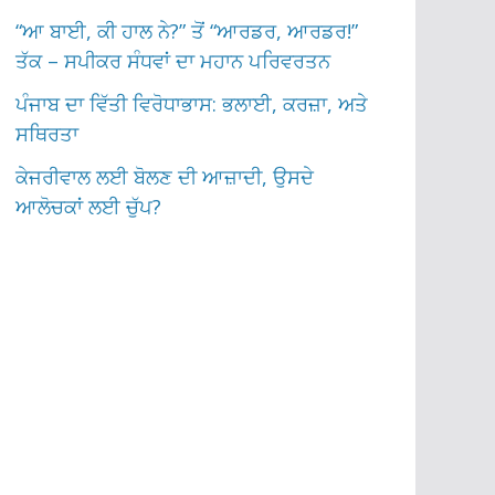
“ਆ ਬਾਈ, ਕੀ ਹਾਲ ਨੇ?” ਤੋਂ “ਆਰਡਰ, ਆਰਡਰ!”
ਤੱਕ – ਸਪੀਕਰ ਸੰਧਵਾਂ ਦਾ ਮਹਾਨ ਪਰਿਵਰਤਨ
ਪੰਜਾਬ ਦਾ ਵਿੱਤੀ ਵਿਰੋਧਾਭਾਸ: ਭਲਾਈ, ਕਰਜ਼ਾ, ਅਤੇ
ਸਥਿਰਤਾ
ਕੇਜਰੀਵਾਲ ਲਈ ਬੋਲਣ ਦੀ ਆਜ਼ਾਦੀ, ਉਸਦੇ
ਆਲੋਚਕਾਂ ਲਈ ਚੁੱਪ?