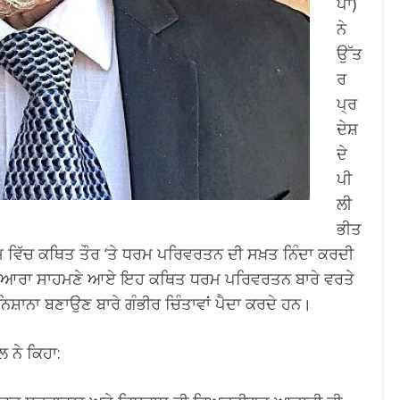
ਪਾ)
ਨੇ
ਉੱਤ
ਰ
ਪ੍ਰ
ਦੇਸ਼
ਦੇ
ਪੀ
ਲੀ
ਭੀਤ
ਮ ਵਿੱਚ ਕਥਿਤ ਤੌਰ ‘ਤੇ ਧਰਮ ਪਰਿਵਰਤਨ ਦੀ ਸਖ਼ਤ ਨਿੰਦਾ ਕਰਦੀ
ਲ ਦੁਆਰਾ ਸਾਹਮਣੇ ਆਏ ਇਹ ਕਥਿਤ ਧਰਮ ਪਰਿਵਰਤਨ ਬਾਰੇ ਵਰਤੇ
 ਨਿਸ਼ਾਨਾ ਬਣਾਉਣ ਬਾਰੇ ਗੰਭੀਰ ਚਿੰਤਾਵਾਂ ਪੈਦਾ ਕਰਦੇ ਹਨ।
 ਨੇ ਕਿਹਾ: