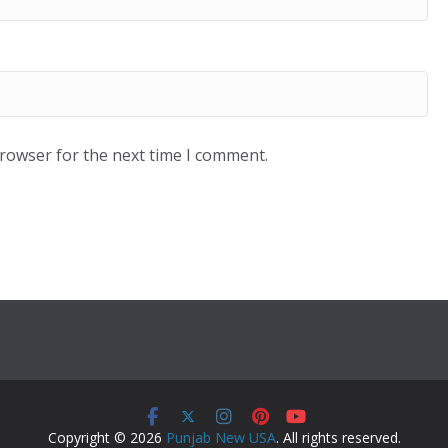
browser for the next time I comment.
Copyright © 2026
Punjab New USA
. All rights reserved.