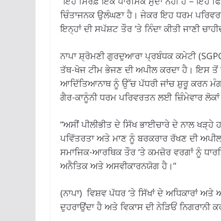
“ਇਹ ਸਿਰਫ਼ ਇੱਕ ਧਾਰਮਿਕ ਮੁੱਦਾ ਨਹੀਂ ਹੈ – ਇਹ 
ਚਿੰਤਾਜਨਕ ਉਲੰਘਣਾ ਹੈ। ਜੇਕਰ ਇਹ ਧਰਮ ਪਰਿਵਰਤਨ 
ਇਨ੍ਹਾਂ ਦੀ ਸਪੱਸ਼ਟ ਤੌਰ ‘ਤੇ ਨਿੰਦਾ ਕੀਤੀ ਜਾਣੀ ਚਾਹੀ
ਨਾਪਾ ਸ਼੍ਰੋਮਣੀ ਗੁਰਦੁਆਰਾ ਪ੍ਰਬੰਧਕ ਕਮੇਟੀ (SGPC
ਤੱਥ-ਖੋਜ ਟੀਮ ਭੇਜਣ ਦੀ ਅਪੀਲ ਕਰਦਾ ਹੈ। ਇਸ ਤੋਂ ਇਲ
ਆਦਿੱਤਿਆਨਾਥ ਨੂੰ ਉੱਚ ਪੱਧਰੀ ਜਾਂਚ ਸ਼ੁਰੂ ਕਰਨ
ਗੈਰ-ਕਾਨੂੰਨੀ ਧਰਮ ਪਰਿਵਰਤਨ ਲਈ ਜ਼ਿੰਮੇਵਾਰ ਲੋਕਾਂ 
“ਅਸੀਂ ਪੀਲੀਭੀਤ ਦੇ ਸਿੱਖ ਭਾਈਚਾਰੇ ਦੇ ਨਾਲ ਖੜ੍ਹੇ ਹਾ
ਪਵਿੱਤਰਤਾ ਅਤੇ ਮਾਣ ਨੂੰ ਬਰਕਰਾਰ ਰੱਖਣ ਦੀ ਅਪੀਲ ਕ
ਸਮਾਜਿਕ-ਆਰਥਿਕ ਤੌਰ ‘ਤੇ ਕਮਜ਼ੋਰ ਵਰਗਾਂ ਨੂੰ 
ਅਨੈਤਿਕ ਅਤੇ ਅਸਵੀਕਾਰਨਯੋਗ ਹੈ।”
(ਨਾਪਾ) ਵਿਸ਼ਵ ਪੱਧਰ ‘ਤੇ ਸਿੱਖਾਂ ਦੇ ਅਧਿਕਾਰਾਂ
ਦੁਹਰਾਉਂਦਾ ਹੈ ਅਤੇ ਵਿਕਾਸ ਦੀ ਨੇੜਿਓਂ ਨਿਗਰਾਨੀ 