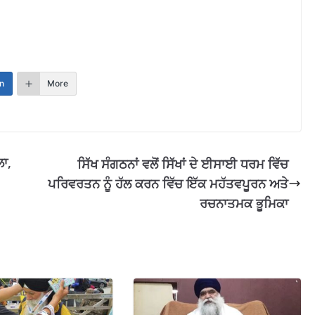
n
More
ਾ,
ਸਿੱਖ ਸੰਗਠਨਾਂ ਵਲੋਂ ਸਿੱਖਾਂ ਦੇ ਈਸਾਈ ਧਰਮ ਵਿੱਚ
ਪਰਿਵਰਤਨ ਨੂੰ ਹੱਲ ਕਰਨ ਵਿੱਚ ਇੱਕ ਮਹੱਤਵਪੂਰਨ ਅਤੇ
ਰਚਨਾਤਮਕ ਭੂਮਿਕਾ