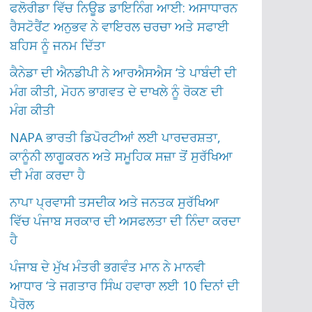
ਫਲੋਰੀਡਾ ਵਿੱਚ ਨਿਊਡ ਡਾਇਨਿੰਗ ਆਈ: ਅਸਾਧਾਰਨ
ਰੈਸਟੋਰੈਂਟ ਅਨੁਭਵ ਨੇ ਵਾਇਰਲ ਚਰਚਾ ਅਤੇ ਸਫਾਈ
ਬਹਿਸ ਨੂੰ ਜਨਮ ਦਿੱਤਾ
ਕੈਨੇਡਾ ਦੀ ਐਨਡੀਪੀ ਨੇ ਆਰਐਸਐਸ ‘ਤੇ ਪਾਬੰਦੀ ਦੀ
ਮੰਗ ਕੀਤੀ, ਮੋਹਨ ਭਾਗਵਤ ਦੇ ਦਾਖਲੇ ਨੂੰ ਰੋਕਣ ਦੀ
ਮੰਗ ਕੀਤੀ
NAPA ਭਾਰਤੀ ਡਿਪੋਰਟੀਆਂ ਲਈ ਪਾਰਦਰਸ਼ਤਾ,
ਕਾਨੂੰਨੀ ਲਾਗੂਕਰਨ ਅਤੇ ਸਮੂਹਿਕ ਸਜ਼ਾ ਤੋਂ ਸੁਰੱਖਿਆ
ਦੀ ਮੰਗ ਕਰਦਾ ਹੈ
ਨਾਪਾ ਪ੍ਰਵਾਸੀ ਤਸਦੀਕ ਅਤੇ ਜਨਤਕ ਸੁਰੱਖਿਆ
ਵਿੱਚ ਪੰਜਾਬ ਸਰਕਾਰ ਦੀ ਅਸਫਲਤਾ ਦੀ ਨਿੰਦਾ ਕਰਦਾ
ਹੈ
ਪੰਜਾਬ ਦੇ ਮੁੱਖ ਮੰਤਰੀ ਭਗਵੰਤ ਮਾਨ ਨੇ ਮਾਨਵੀ
ਆਧਾਰ ‘ਤੇ ਜਗਤਾਰ ਸਿੰਘ ਹਵਾਰਾ ਲਈ 10 ਦਿਨਾਂ ਦੀ
ਪੈਰੋਲ