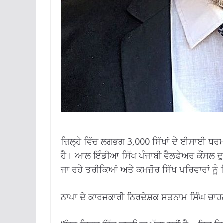
ਜ਼ਿਲ੍ਹੇ ਵਿੱਚ ਲਗਭਗ 3,000 ਸਿੱਖਾਂ ਦੇ ਈਸਾਈ ਧਰ
ਹੈ। ਆਲ ਇੰਡੀਆ ਸਿੱਖ ਪੰਜਾਬੀ ਵੈਲਫੇਅਰ ਕੌਂਸ
ਜਾ ਰਹੇ ਤਰੀਕਿਆਂ ਅਤੇ ਕਮਜ਼ੋਰ ਸਿੱਖ ਪਰਿਵਾਰਾਂ ਨੂੰ
ਨਾਪਾ ਦੇ ਕਾਰਜਕਾਰੀ ਨਿਰਦੇਸ਼ਕ ਸਤਨਾਮ ਸਿੰਘ ਚਾਹਲ