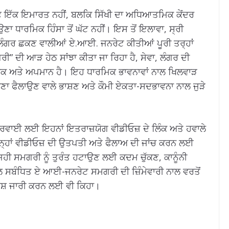
ਰਫ਼ ਇੱਕ ਇਮਾਰਤ ਨਹੀਂ, ਬਲਕਿ ਸਿੱਖੀ ਦਾ ਅਧਿਆਤਮਿਕ ਕੇਂਦਰ
ਾ ਧਾਰਮਿਕ ਹਿੰਸਾ ਤੋਂ ਘੱਟ ਨਹੀਂ। ਇਸ ਤੋਂ ਇਲਾਵਾ, ਸ੍ਰੀ
 ਲੰਗਰ ਛਕਣ ਵਾਲੀਆਂ ਏ.ਆਈ. ਜਨਰੇਟ ਕੀਤੀਆਂ ਪੂਰੀ ਤਰ੍ਹਾਂ
ੀ” ਦੀ ਆੜ ਹੇਠ ਸਾਂਝਾ ਕੀਤਾ ਜਾ ਰਿਹਾ ਹੈ, ਸੇਵਾ, ਲੰਗਰ ਦੀ
ਜ਼ਾਕ ਅਤੇ ਅਪਮਾਨ ਹੈ। ਇਹ ਧਾਰਮਿਕ ਭਾਵਨਾਵਾਂ ਨਾਲ ਖਿਲਵਾੜ
 ਫੈਲਾਉਣ ਵਾਲੇ ਭਾਸ਼ਣ ਅਤੇ ਕੌਮੀ ਏਕਤਾ-ਸਦਭਾਵਨਾ ਨਾਲ ਜੁੜੇ
ਕਾਰਵਾਈ ਲਈ ਇਹਨਾਂ ਇਤਰਾਜ਼ਯੋਗ ਵੀਡੀਓਜ਼ ਦੇ ਲਿੰਕ ਅਤੇ ਹਵਾਲੇ
੍ਹਾਂ ਵੀਡੀਓਜ਼ ਦੀ ਉਤਪਤੀ ਅਤੇ ਫੈਲਾਅ ਦੀ ਜਾਂਚ ਕਰਨ ਲਈ
ਜਿਹੀ ਸਮਗਰੀ ਨੂੰ ਤੁਰੰਤ ਹਟਾਉਣ ਲਈ ਕਦਮ ਚੁੱਕਣ, ਕਾਨੂੰਨੀ
ਾਲ ਸਬੰਧਿਤ ਏ ਆਈ-ਜਨਰੇਟ ਸਮਗਰੀ ਦੀ ਜ਼ਿੰਮੇਵਾਰੀ ਨਾਲ ਵਰਤੋਂ
ੇਸ਼ ਜਾਰੀ ਕਰਨ ਲਈ ਵੀ ਕਿਹਾ।