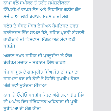
ਨਾਪਾ ਵੱਲੋਂ ਸਪੀਕਰ ਤੋਂ ਤੁਰੰਤ ਸਪੱਸ਼ਟੀਕਰਨ,
ਟਿੱਪਣੀਆਂ ਵਾਪਸ ਲੈਣ ਅਤੇ ਵਿਧਾਇਕ ਗਨੀਵ ਕੌਰ
ਮਜੀਠੀਆ ਲਈ ਬਰਾਬਰ ਸਨਮਾਨ ਦੀ ਮੰਗ
ਸਲੋਹ ਦੇ ਸੰਸਦ ਮੈਂਬਰ ਏਸ਼ੀਅਨ ਬੈਪਟਿਸਟ ਚਰਚ
ਕਨਵੈਨਸ਼ਨ ਵਿੱਚ ਸ਼ਾਮਲ ਹੋਏ, ਸ਼ਹਿਰ ਪ੍ਰਤੀ ਈਸਾਈ
ਭਾਈਚਾਰੇ ਦੀ ਵਿਸ਼ਵਾਸ, ਸੰਗਤ ਅਤੇ ਸੇਵਾ ਲਈ
ਪ੍ਰਸ਼ੰਸ
ਅਕਾਲ ਤਖ਼ਤ ਸਾਹਿਬ ਦੀ ਪ੍ਰਭੂਸੱਤਾ ‘ਤੇ ਇੱਕ
ਬੇਰਹਿਮ ਮਜ਼ਾਕ – ਸਤਨਾਮ ਸਿੰਘ ਚਾਹਲ
ਪੰਜਾਬੀ ਮੂਲ ਦੇ ਗੁਰਪ੍ਰੀਤ ਸਿੰਘ ਮੌਤ ਦੀ ਸਜ਼ਾ ਦਾ
ਸਾਹਮਣਾ ਕਰ ਰਹੇ ਕੈਦੀ ਨੇ ਓਹੀਓ ਸੁਪਰੀਮ ਕੋਰਟ
ਅੱਗੇ ਨਵਾਂ ਮੁਕੱਦਮਾ ਮੰਗਿਆ
ਨਾਪਾ ਨੇ ਓਹੀਓ ਸੁਪਰੀਮ ਕੋਰਟ ਅੱਗੇ ਗੁਰਪ੍ਰੀਤ ਸਿੰਘ
ਦੀ ਅਪੀਲ ਵਿੱਚ ਸੰਵਿਧਾਨਕ ਅਧਿਕਾਰਾਂ ਦੀ ਪੂਰੀ
ਸੁਰੱਖਿਆ ਦੀ ਮੰਗ ਕੀਤੀ