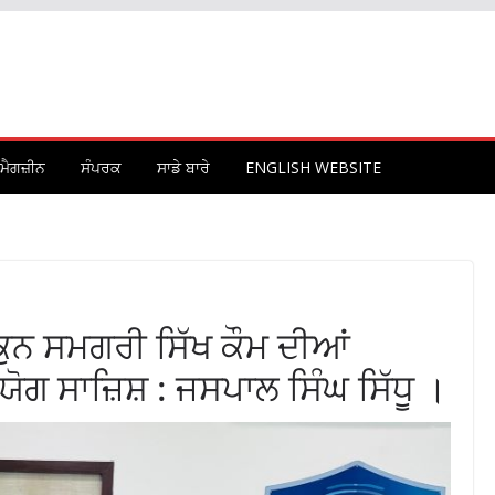
ਮੈਗਜ਼ੀਨ
ਸੰਪਰਕ
ਸਾਡੇ ਬਾਰੇ
ENGLISH WEBSITE
ਨ ਸਮਗਰੀ ਸਿੱਖ ਕੌਮ ਦੀਆਂ
ਣਯੋਗ ਸਾਜ਼ਿਸ਼ : ਜਸਪਾਲ ਸਿੰਘ ਸਿੱਧੂ ।