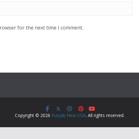
browser for the next time I comment.
Copyright © 2026
Punjab New USA
. All rights reserved.