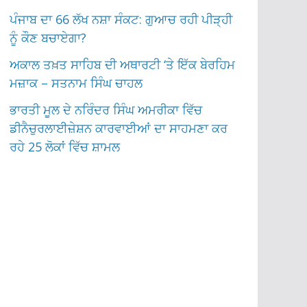
ਪੰਜਾਬ ਦਾ 66 ਲੱਖ ਨਸ਼ਾ ਸੰਕਟ: ਗੁਆਚ ਰਹੀ ਪੀੜ੍ਹੀ
ਨੂੰ ਕੌਣ ਬਚਾਏਗਾ?
ਅਕਾਲ ਤਖ਼ਤ ਸਾਹਿਬ ਦੀ ਅਥਾਰਟੀ ‘ਤੇ ਇੱਕ ਬੇਰਹਿਮ
ਮਜ਼ਾਕ – ਸਤਨਾਮ ਸਿੰਘ ਚਾਹਲ
ਭਾਰਤੀ ਮੂਲ ਦੇ ਨਰਿੰਦਰ ਸਿੰਘ ਅਮਰੀਕਾ ਵਿੱਚ
ਡੀਨੈਚੁਰਲਾਈਜ਼ੇਸ਼ਨ ਕਾਰਵਾਈਆਂ ਦਾ ਸਾਹਮਣਾ ਕਰ
ਰਹੇ 25 ਲੋਕਾਂ ਵਿੱਚ ਸ਼ਾਮਲ