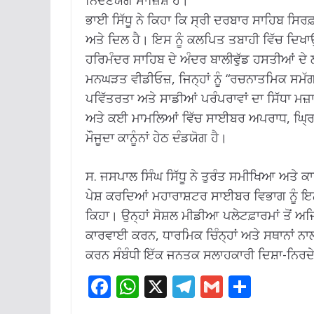
ਨਿੰਦਣਯੋਗ ਸਾਜ਼ਿਸ਼ ਹੈ।
ਭਾਈ ਸਿੱਧੂ ਨੇ ਕਿਹਾ ਕਿ ਸ੍ਰੀ ਦਰਬਾਰ ਸਾਹਿਬ ਸਿ
ਅਤੇ ਦਿਲ ਹੈ। ਇਸ ਨੂੰ ਕਲਪਿਤ ਤਬਾਹੀ ਵਿੱਚ ਦਿਖਾਉਣ
ਹਰਿਮੰਦਰ ਸਾਹਿਬ ਦੇ ਅੰਦਰ ਬਾਲੀਵੁੱਡ ਹਸਤੀਆਂ ਦੇ
ਮਨਘੜਤ ਵੀਡੀਓਜ਼, ਜਿਨ੍ਹਾਂ ਨੂੰ “ਰਚਨਾਤਮਿਕ ਸਮੱਗਰ
ਪਵਿੱਤਰਤਾ ਅਤੇ ਸਾਡੀਆਂ ਪਰੰਪਰਾਵਾਂ ਦਾ ਸਿੱਧਾ ਮ
ਅਤੇ ਕਈ ਮਾਮਲਿਆਂ ਵਿੱਚ ਸਾਈਬਰ ਅਪਰਾਧ, ਘ੍ਰਿਣਾ
ਮੌਜੂਦਾ ਕਾਨੂੰਨਾਂ ਹੇਠ ਦੰਡਯੋਗ ਹੈ।
ਸ. ਜਸਪਾਲ ਸਿੰਘ ਸਿੱਧੂ ਨੇ ਤੁਰੰਤ ਸਮੀਖਿਆ ਅਤੇ 
ਪੇਸ਼ ਕਰਦਿਆਂ ਮਹਾਰਾਸ਼ਟਰ ਸਾਈਬਰ ਵਿਭਾਗ ਨੂੰ ਇਨ
ਕਿਹਾ। ਉਨ੍ਹਾਂ ਸੋਸ਼ਲ ਮੀਡੀਆ ਪਲੇਟਫ਼ਾਰਮਾਂ ਤੋਂ ਅ
ਕਾਰਵਾਈ ਕਰਨ, ਧਾਰਮਿਕ ਚਿੰਨ੍ਹਾਂ ਅਤੇ ਸਥਾਨਾਂ ਨ
ਕਰਨ ਸੰਬੰਧੀ ਇੱਕ ਜਨਤਕ ਸਲਾਹਕਾਰੀ ਦਿਸ਼ਾ-ਨਿਰਦ
F
W
X
T
G
S
ac
h
el
m
h