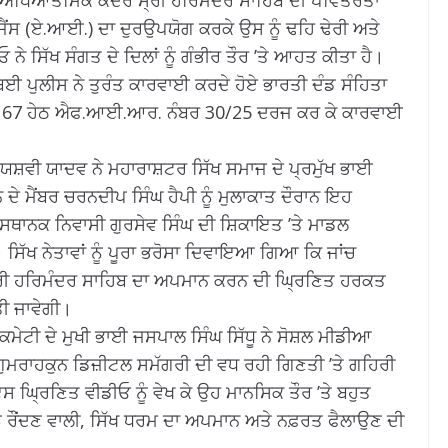
ੇ ਅਧਿਆਤਮਿਕ ਕੇਂਦਰ ਸ੍ਰੀ ਹਰਿਮੰਦਰ ਸਾਹਿਬ ਦੀ ਪਵਿੱਤਰਤਾ
ਂਸ (ਏ.ਆਈ.) ਦਾ ਦੁਰਉਪਯੋਗ ਕਰਕੇ ਉਸ ਨੂੰ ਢਹਿ ਢੇਰੀ ਅਤੇ
ੇ ਸਿੱਖ ਸੰਗਤ ਦੇ ਦਿਲਾਂ ਨੂੰ ਗੰਭੀਰ ਤੌਰ ’ਤੇ ਆਹਤ ਕੀਤਾ ਹੈ।
ਈ ਪੁਲੀਸ ਨੇ ਤੁਰੰਤ ਕਾਰਵਾਈ ਕਰਦੇ ਹੋਏ ਭਾਰਤੀ ਦੰਡ ਸੰਹਿਤਾ
 67 ਹੇਠ ਐਫ.ਆਈ.ਆਰ. ਨੰਬਰ 30/25 ਦਰਜ ਕਰ ਕੇ ਕਾਰਵਾਈ
ਸ਼ਵੀ ਯਾਦਵ ਨੇ ਮਹਾਰਾਸ਼ਟਰ ਸਿੱਖ ਸਮਾਜ ਦੇ ਪ੍ਰਮੁੱਖ ਭਾਈ
ਦੇ ਮੈਂਬਰ ਚਰਨਦੀਪ ਸਿੰਘ ਹੈਪੀ ਨੂੰ ਮੁਲਾਕਾਤ ਦੌਰਾਨ ਇਹ
ਸਥਾਨਕ ਨਿਵਾਸੀ ਗੁਰਸੇਵ ਸਿੰਘ ਦੀ ਸ਼ਿਕਾਇਤ ’ਤੇ ਮਾਡਲ
ਿੱਖ ਨੇਤਾਵਾਂ ਨੂੰ ਪੂਰਾ ਭਰੋਸਾ ਦਿਵਾਇਆ ਗਿਆ ਕਿ ਜਾਂਚ
ੇ ਸ੍ਰੀ ਹਰਿਮੰਦਰ ਸਾਹਿਬ ਦਾ ਅਪਮਾਨ ਕਰਨ ਦੀ ਘ੍ਰਿਣਿਤ ਹਰਕਤ
ੱਤੀ ਜਾਵੇਗੀ।
ਮੇਟੀ ਦੇ ਮੁਖੀ ਭਾਈ ਜਸਪਾਲ ਸਿੰਘ ਸਿੱਧੂ ਨੇ ਸੋਸ਼ਲ ਮੀਡੀਆ
ਗੁਮਰਾਹਕੁਨ ਡਿਜ਼ੀਟਲ ਸਮੱਗਰੀ ਦੀ ਵਧ ਰਹੀ ਗਿਣਤੀ ’ਤੇ ਗਹਿਰੀ
 ਘ੍ਰਿਣਿਤ ਵੀਡੀਓ ਨੂੰ ਵੇਖ ਕੇ ਉਹ ਮਾਨਸਿਕ ਤੌਰ ’ਤੇ ਬਹੁਤ
ੰ ਰੌਂਦਣ ਵਾਲੀ, ਸਿੱਖ ਧਰਮ ਦਾ ਅਪਮਾਨ ਅਤੇ ਨਫ਼ਰਤ ਫੈਲਾਉਣ ਦੀ