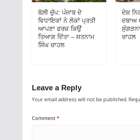
ਬੋਲ਼ੀ ਚੁੱਪ: ਪੰਜਾਬ ਦੇ
ਦੇਸ਼ ਨ
ਵਿਧਾਇਕਾਂ ਨੇ ਲੋਕਾਂ ਪ੍ਰਤੀ
ਦਬਾਅ ਅ
ਆਪਣਾ ਫਰਜ਼ ਕਿਉਂ
ਸੁੰਗੜਨ
ਤਿਆਗ ਦਿੱਤਾ – ਸਤਨਾਮ
ਚਾਹਲ
ਸਿੰਘ ਚਾਹਲ
Leave a Reply
Your email address will not be published.
Requ
Comment
*