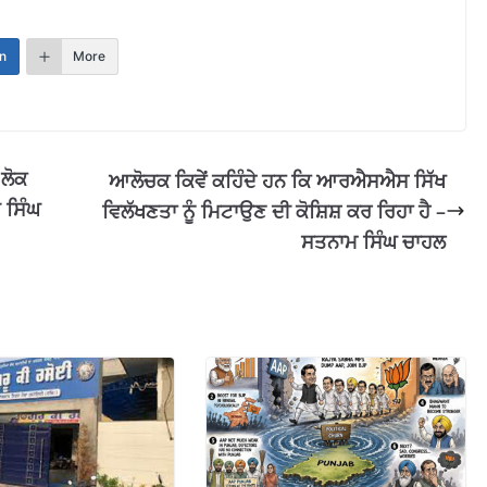
n
More
 ਲੋਕ
ਆਲੋਚਕ ਕਿਵੇਂ ਕਹਿੰਦੇ ਹਨ ਕਿ ਆਰਐਸਐਸ ਸਿੱਖ
 ਸਿੰਘ
ਵਿਲੱਖਣਤਾ ਨੂੰ ਮਿਟਾਉਣ ਦੀ ਕੋਸ਼ਿਸ਼ ਕਰ ਰਿਹਾ ਹੈ –
ਸਤਨਾਮ ਸਿੰਘ ਚਾਹਲ