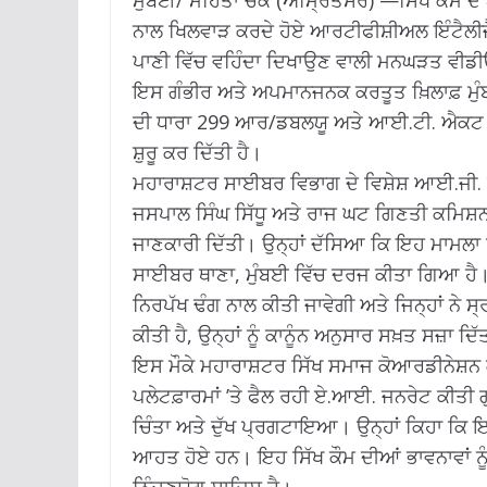
ਮੁੰਬਈ/ ਮਹਿਤਾ ਚੌਕ (ਅੰਮ੍ਰਿਤਸਰ) —ਸਿੱਖ ਕੌਮ ਦ
ਨਾਲ ਖਿਲਵਾੜ ਕਰਦੇ ਹੋਏ ਆਰਟੀਫੀਸ਼ੀਅਲ ਇੰਟੈਲੀਜੈ
ਪਾਣੀ ਵਿੱਚ ਵਹਿੰਦਾ ਦਿਖਾਉਣ ਵਾਲੀ ਮਨਘੜਤ ਵੀਡੀਓ ਨ
ਇਸ ਗੰਭੀਰ ਅਤੇ ਅਪਮਾਨਜਨਕ ਕਰਤੂਤ ਖ਼ਿਲਾਫ਼ ਮੁੰਬ
ਦੀ ਧਾਰਾ 299 ਆਰ/ਡਬਲਯੂ ਅਤੇ ਆਈ.ਟੀ. ਐਕਟ
ਸ਼ੁਰੂ ਕਰ ਦਿੱਤੀ ਹੈ।
ਮਹਾਰਾਸ਼ਟਰ ਸਾਈਬਰ ਵਿਭਾਗ ਦੇ ਵਿਸ਼ੇਸ਼ ਆਈ.ਜੀ. ਯ
ਜਸਪਾਲ ਸਿੰਘ ਸਿੱਧੂ ਅਤੇ ਰਾਜ ਘਟ ਗਿਣਤੀ ਕਮਿਸ਼ਨ 
ਜਾਣਕਾਰੀ ਦਿੱਤੀ। ਉਨ੍ਹਾਂ ਦੱਸਿਆ ਕਿ ਇਹ ਮਾਮਲਾ 
ਸਾਈਬਰ ਥਾਣਾ, ਮੁੰਬਈ ਵਿੱਚ ਦਰਜ ਕੀਤਾ ਗਿਆ ਹੈ। ਸ
ਨਿਰਪੱਖ ਢੰਗ ਨਾਲ ਕੀਤੀ ਜਾਵੇਗੀ ਅਤੇ ਜਿਨ੍ਹਾਂ ਨ
ਕੀਤੀ ਹੈ, ਉਨ੍ਹਾਂ ਨੂੰ ਕਾਨੂੰਨ ਅਨੁਸਾਰ ਸਖ਼ਤ ਸਜ਼ਾ ਦਿ
ਇਸ ਮੌਕੇ ਮਹਾਰਾਸ਼ਟਰ ਸਿੱਖ ਸਮਾਜ ਕੋਆਰਡੀਨੇਸ਼ਨ ਕ
ਪਲੇਟਫ਼ਾਰਮਾਂ ’ਤੇ ਫੈਲ ਰਹੀ ਏ.ਆਈ. ਜਨਰੇਟ ਕੀਤੀ 
ਚਿੰਤਾ ਅਤੇ ਦੁੱਖ ਪ੍ਰਗਟਾਇਆ। ਉਨ੍ਹਾਂ ਕਿਹਾ ਕਿ ਇਸ
ਆਹਤ ਹੋਏ ਹਨ। ਇਹ ਸਿੱਖ ਕੌਮ ਦੀਆਂ ਭਾਵਨਾਵਾਂ ਨੂ