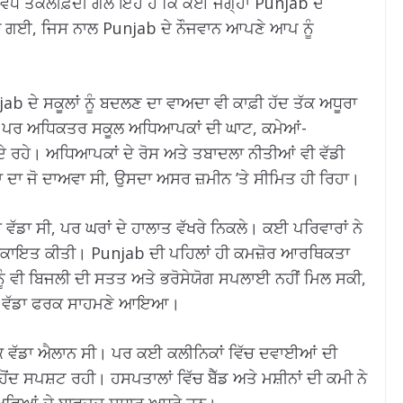
ਂ ਵੱਧ ਤਕਲੀਫ਼ਦੀ ਗੱਲ ਇਹ ਹੈ ਕਿ ਕਈ ਜਗ੍ਹਾਂ Punjab ਦੇ
ਹ ਦਿੱਤੀ ਗਈ, ਜਿਸ ਨਾਲ Punjab ਦੇ ਨੌਜਵਾਨ ਆਪਣੇ ਆਪ ਨੂੰ
jab ਦੇ ਸਕੂਲਾਂ ਨੂੰ ਬਦਲਣ ਦਾ ਵਾਅਦਾ ਵੀ ਕਾਫ਼ੀ ਹੱਦ ਤੱਕ ਅਧੂਰਾ
ਆਂ, ਪਰ ਅਧਿਕਤਰ ਸਕੂਲ ਅਧਿਆਪਕਾਂ ਦੀ ਘਾਟ, ਕਮੇਆਂ-
ਦੇ ਰਹੇ। ਅਧਿਆਪਕਾਂ ਦੇ ਰੋਸ ਅਤੇ ਤਬਾਦਲਾ ਨੀਤੀਆਂ ਵੀ ਵੱਡੀ
 ਦਾ ਜੋ ਦਾਅਵਾ ਸੀ, ਉਸਦਾ ਅਸਰ ਜ਼ਮੀਨ ’ਤੇ ਸੀਮਿਤ ਹੀ ਰਿਹਾ।
 ਵੱਡਾ ਸੀ, ਪਰ ਘਰਾਂ ਦੇ ਹਾਲਾਤ ਵੱਖਰੇ ਨਿਕਲੇ। ਕਈ ਪਰਿਵਾਰਾਂ ਨੇ
ੀ ਸ਼ਿਕਾਇਤ ਕੀਤੀ। Punjab ਦੀ ਪਹਿਲਾਂ ਹੀ ਕਮਜ਼ੋਰ ਆਰਥਿਕਤਾ
ਨੂੰ ਵੀ ਬਿਜਲੀ ਦੀ ਸਤਤ ਅਤੇ ਭਰੋਸੇਯੋਗ ਸਪਲਾਈ ਨਹੀਂ ਮਿਲ ਸਕੀ,
ਾਰ ਵੱਡਾ ਫਰਕ ਸਾਹਮਣੇ ਆਇਆ।
 ਵੱਡਾ ਐਲਾਨ ਸੀ। ਪਰ ਕਈ ਕਲੀਨਿਕਾਂ ਵਿੱਚ ਦਵਾਈਆਂ ਦੀ
ਂਦ ਸਪਸ਼ਟ ਰਹੀ। ਹਸਪਤਾਲਾਂ ਵਿੱਚ ਬੈੱਡ ਅਤੇ ਮਸ਼ੀਨਾਂ ਦੀ ਕਮੀ ਨੇ