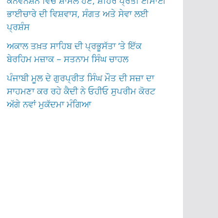
ਕਨਵੈਨਸ਼ਨ ਵਿੱਚ ਸ਼ਾਮਲ ਹੋਏ, ਸ਼ਹਿਰ ਪ੍ਰਤੀ ਈਸਾਈ
ਭਾਈਚਾਰੇ ਦੀ ਵਿਸ਼ਵਾਸ, ਸੰਗਤ ਅਤੇ ਸੇਵਾ ਲਈ
ਪ੍ਰਸ਼ੰਸ
ਅਕਾਲ ਤਖ਼ਤ ਸਾਹਿਬ ਦੀ ਪ੍ਰਭੂਸੱਤਾ ‘ਤੇ ਇੱਕ
ਬੇਰਹਿਮ ਮਜ਼ਾਕ – ਸਤਨਾਮ ਸਿੰਘ ਚਾਹਲ
ਪੰਜਾਬੀ ਮੂਲ ਦੇ ਗੁਰਪ੍ਰੀਤ ਸਿੰਘ ਮੌਤ ਦੀ ਸਜ਼ਾ ਦਾ
ਸਾਹਮਣਾ ਕਰ ਰਹੇ ਕੈਦੀ ਨੇ ਓਹੀਓ ਸੁਪਰੀਮ ਕੋਰਟ
ਅੱਗੇ ਨਵਾਂ ਮੁਕੱਦਮਾ ਮੰਗਿਆ