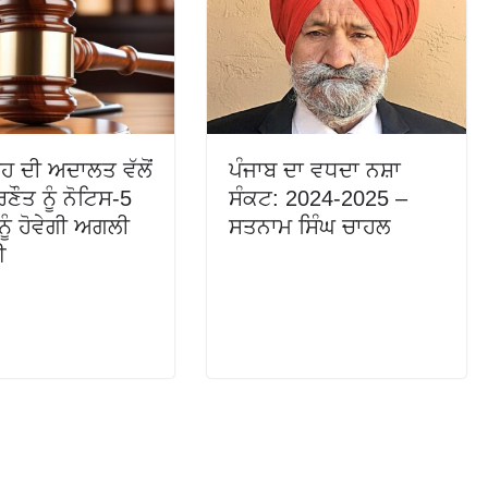
੍ਹ ਦੀ ਅਦਾਲਤ ਵੱਲੋਂ
ਪੰਜਾਬ ਦਾ ਵਧਦਾ ਨਸ਼ਾ
ਣੌਤ ਨੂੰ ਨੋਟਿਸ-5
ਸੰਕਟ: 2024-2025 –
ਨੂੰ ਹੋਵੇਗੀ ਅਗਲੀ
ਸਤਨਾਮ ਸਿੰਘ ਚਾਹਲ
ਈ