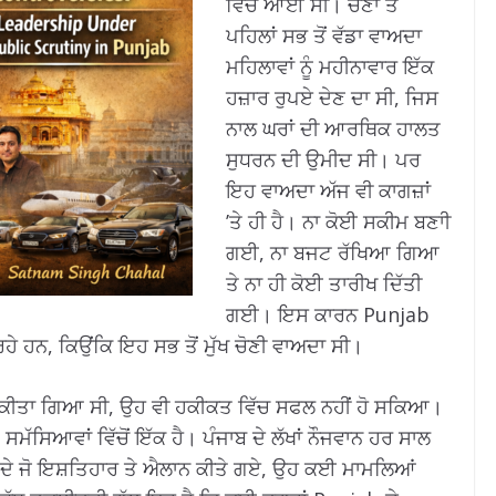
ਵਿੱਚ ਆਈ ਸੀ। ਚੋਣਾਂ ਤੋਂ
ਪਹਿਲਾਂ ਸਭ ਤੋਂ ਵੱਡਾ ਵਾਅਦਾ
ਮਹਿਲਾਵਾਂ ਨੂੰ ਮਹੀਨਾਵਾਰ ਇੱਕ
ਹਜ਼ਾਰ ਰੁਪਏ ਦੇਣ ਦਾ ਸੀ, ਜਿਸ
ਨਾਲ ਘਰਾਂ ਦੀ ਆਰਥਿਕ ਹਾਲਤ
ਸੁਧਰਨ ਦੀ ਉਮੀਦ ਸੀ। ਪਰ
ਇਹ ਵਾਅਦਾ ਅੱਜ ਵੀ ਕਾਗਜ਼ਾਂ
’ਤੇ ਹੀ ਹੈ। ਨਾ ਕੋਈ ਸਕੀਮ ਬਣਾੀ
ਗਈ, ਨਾ ਬਜਟ ਰੱਖਿਆ ਗਿਆ
ਤੇ ਨਾ ਹੀ ਕੋਈ ਤਾਰੀਖ ਦਿੱਤੀ
ਗਈ। ਇਸ ਕਾਰਨ Punjab
ਧ ਰਹੇ ਹਨ, ਕਿਉਂਕਿ ਇਹ ਸਭ ਤੋਂ ਮੁੱਖ ਚੋਣੀ ਵਾਅਦਾ ਸੀ।
ਾਅਵਾ ਕੀਤਾ ਗਿਆ ਸੀ, ਉਹ ਵੀ ਹਕੀਕਤ ਵਿੱਚ ਸਫਲ ਨਹੀਂ ਹੋ ਸਕਿਆ।
ਸਮੱਸਿਆਵਾਂ ਵਿੱਚੋਂ ਇੱਕ ਹੈ। ਪੰਜਾਬ ਦੇ ਲੱਖਾਂ ਨੌਜਵਾਨ ਹਰ ਸਾਲ
 ਦੇ ਜੋ ਇਸ਼ਤਿਹਾਰ ਤੇ ਐਲਾਨ ਕੀਤੇ ਗਏ, ਉਹ ਕਈ ਮਾਮਲਿਆਂ