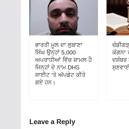
ਭਾਰਤੀ ਮੂਲ ਦਾ ਲੁਬਾਣਾ
ਚੰਡੀਗੜ
ਸਿੰਘ ਉਨ੍ਹਾਂ 5,000
ਕੰਗਨਾ ਰ
ਅਪਰਾਧੀਆਂ ਵਿੱਚ ਸ਼ਾਮਲ ਹੈ
ਦਸੰਬਰ 
ਜਿਨ੍ਹਾਂ ਦੇ ਨਾਮ DHS
ਸੁਣਵਾ
ਸਾਈਟ ‘ਤੇ ਅੱਪਡੇਟ ਕੀਤੇ
ਗਏ ਹਨ।
Leave a Reply