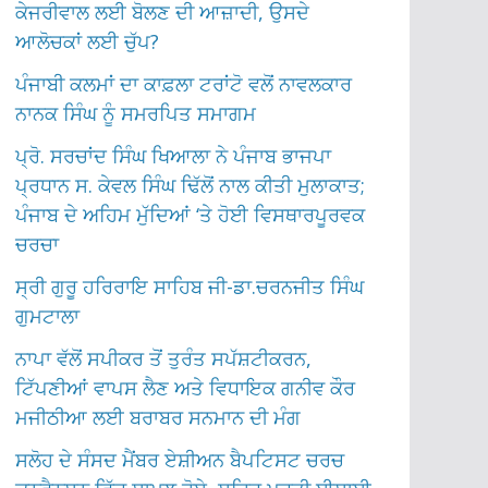
ਕੇਜਰੀਵਾਲ ਲਈ ਬੋਲਣ ਦੀ ਆਜ਼ਾਦੀ, ਉਸਦੇ
ਆਲੋਚਕਾਂ ਲਈ ਚੁੱਪ?
ਪੰਜਾਬੀ ਕਲਮਾਂ ਦਾ ਕਾਫ਼ਲਾ ਟਰਾਂਟੋ ਵਲੋਂ ਨਾਵਲਕਾਰ
ਨਾਨਕ ਸਿੰਘ ਨੂੰ ਸਮਰਪਿਤ ਸਮਾਗਮ
ਪ੍ਰੋ. ਸਰਚਾਂਦ ਸਿੰਘ ਖਿਆਲਾ ਨੇ ਪੰਜਾਬ ਭਾਜਪਾ
ਪ੍ਰਧਾਨ ਸ. ਕੇਵਲ ਸਿੰਘ ਢਿੱਲੋਂ ਨਾਲ ਕੀਤੀ ਮੁਲਾਕਾਤ;
ਪੰਜਾਬ ਦੇ ਅਹਿਮ ਮੁੱਦਿਆਂ ‘ਤੇ ਹੋਈ ਵਿਸਥਾਰਪੂਰਵਕ
ਚਰਚਾ
ਸ੍ਰੀ ਗੁਰੂ ਹਰਿਰਾਇ ਸਾਹਿਬ ਜੀ-ਡਾ.ਚਰਨਜੀਤ ਸਿੰਘ
ਗੁਮਟਾਲਾ
ਨਾਪਾ ਵੱਲੋਂ ਸਪੀਕਰ ਤੋਂ ਤੁਰੰਤ ਸਪੱਸ਼ਟੀਕਰਨ,
ਟਿੱਪਣੀਆਂ ਵਾਪਸ ਲੈਣ ਅਤੇ ਵਿਧਾਇਕ ਗਨੀਵ ਕੌਰ
ਮਜੀਠੀਆ ਲਈ ਬਰਾਬਰ ਸਨਮਾਨ ਦੀ ਮੰਗ
ਸਲੋਹ ਦੇ ਸੰਸਦ ਮੈਂਬਰ ਏਸ਼ੀਅਨ ਬੈਪਟਿਸਟ ਚਰਚ