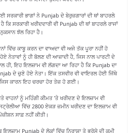
ਈ ਸਰਕਾਰੀ ਭਾਗਾਂ ਨੇ Punjab ਦੇ ਬੇਰੁਜ਼ਗਾਰਾਂ ਦੀ ਥਾਂ ਬਾਹਰਲੇ
ਾ ਹੈ ਕਿ ਸਰਕਾਰੀ ਖਰੀਦਦਾਰੀ ਵੀ Punjab ਦੀ ਥਾਂ ਬਾਹਰਲੇ ਰਾਜਾਂ
ਨੁਕਸਾਨ ਝੱਲ ਰਿਹਾ ਹੈ।
ਦਿਨਾਂ ਵਿੱਚ ਕਾਬੂ ਕਰਨ ਦਾ ਵਾਅਦਾ ਵੀ ਅਜੇ ਤੱਕ ਪੂਰਾ ਨਹੀਂ ਹੋ
ੋਏ ਨੇਤਾਵਾਂ ਨੂੰ ਹੀ ਬੋਲਣ ਦੀ ਆਜ਼ਾਦੀ ਹੈ, ਜਿਸ ਨਾਲ ਪਾਰਟੀ ਦੇ
ਨਾਲ ਹੀ, ਇਹ ਇਲਜ਼ਾਮ ਵੀ ਲੱਗਦਾ ਆ ਰਿਹਾ ਹੈ ਕਿ Punjab ਦਾ
njab ਦੇ ਚੁਣੇ ਹੋਏ ਨੇਤਾ। ਇੱਕ ਤਸਵੀਰ ਵੀ ਵਾਇਰਲ ਹੋਈ ਜਿੱਥੇ
ਖੇ, ਜਿਸ ਕਾਰਨ ਇਹ ਚਰਚਾ ਹੋਰ ਤੇਜ਼ ਹੋ ਗਈ।
ਤੇ ਵਾਹਨਾਂ ਨੂੰ ਮਹਿੰਗੀ ਕੀਮਤ ’ਤੇ ਖਰੀਦਣ ਦੇ ਇਲਜ਼ਾਮ ਵੀ
ਸਟ੍ਰੇਲੀਆ ਵਿੱਚ 2800 ਏਕੜ ਜ਼ਮੀਨ ਖਰੀਦਣ ਦਾ ਇਲਜ਼ਾਮ ਵੀ
਼ੀਸ਼ਨ ਸਾਫ਼ ਨਹੀਂ ਕੀਤੀ।
ਇਲਜ਼ਾਮ Punjab ਦੇ ਲੋਕਾਂ ਵਿੱਚ ਨਿਰਾਸ਼ਾ ਤੇ ਭਰੋਸੇ ਦੀ ਕਮੀ