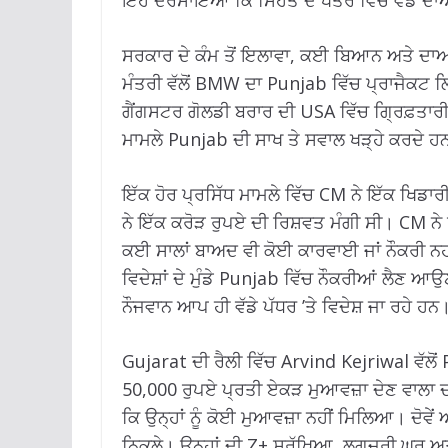
ਇਹ ਦਰਸਾਇਆ ਕਿ ਸਿਹਤ ਦੇ ਖੇਤਰ ਵਿੱਚ ਵੱਡੇ ਦਾਅ
ਸਰਕਾਰ ਦੇ ਕੰਮ ਤੋਂ ਇਲਾਵਾ, ਕਈ ਬਿਆਨ ਅਤੇ ਦਾਅਵੇ 
ਮੰਤਰੀ ਵੱਲੋਂ BMW ਦਾ Punjab ਵਿੱਚ ਪ੍ਰਾਜੈ
ਗੈਂਗਸਟਰ ਗੋਲਡੀ ਬਰਾਰ ਦੀ USA ਵਿੱਚ ਗ੍ਰਿਫ਼ਤਾ
ਮਾਮਲੇ Punjab ਦੀ ਸਾਖ ਤੇ ਸਵਾਲ ਖੜ੍ਹੇ ਕਰਦੇ ਹ
ਇੱਕ ਹੋਰ ਪ੍ਰਸਿੱਧ ਮਾਮਲੇ ਵਿੱਚ CM ਨੇ ਇੱਕ ਖਿਡਾ
ਨੇ ਇੱਕ ਕਰੋੜ ਰੁਪਏ ਦੀ ਰਿਸ਼ਵਤ ਮੰਗੀ ਸੀ। CM ਨੇ 
ਕਈ ਸਾਲਾਂ ਬਾਅਦ ਵੀ ਕੋਈ ਕਾਰਵਾਈ ਜਾਂ ਨੌਕਰੀ ਨਹ
ਵਿਦੇਸ਼ਾਂ ਦੇ ਮੁੰਡੇ Punjab ਵਿੱਚ ਨੌਕਰੀਆਂ ਲੈਣ 
ਨੌਜਵਾਨ ਆਪ ਹੀ ਵੱਡੇ ਪੱਧਰ ’ਤੇ ਵਿਦੇਸ਼ ਜਾ ਰਹੇ ਹਨ
Gujarat ਦੀ ਰੈਲੀ ਵਿੱਚ Arvind Kejriwal ਵੱਲੋਂ
50,000 ਰੁਪਏ ਪ੍ਰਤੀ ਏਕੜ ਮੁਆਵਜ਼ਾ ਦੇਣ ਵਾਲਾ 
ਕਿ ਉਨ੍ਹਾਂ ਨੂੰ ਕੋਈ ਮੁਆਵਜ਼ਾ ਨਹੀਂ ਮਿਲਿਆ। ਦੋਵੇਂ 
ਨਿਕਲੇ। ਉਨ੍ਹਾਂ ਦੀ Z+ ਸੁਰੱਖਿਆ, ਲਗਜ਼ਰੀ ਘਰ ਅ