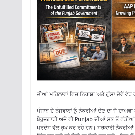
ਦੀਆਂ ਮਹਿਲਾਵਾਂ ਵਿਚ ਨਿਰਾਸ਼ਾ ਅਤੇ ਗੁੱਸਾ ਦੋਵੇਂ ਵੱ
ਪੰਜਾਬ ਦੇ ਨੌਜਵਾਨਾਂ ਨੂੰ ਨੌਕਰੀਆਂ ਦੇਣ ਦਾ ਜੋ ਦ
ਬੇਰੁਜ਼ਗਾਰੀ ਅਜੇ ਵੀ Punjab ਦੀਆਂ ਸਭ ਤੋਂ ਵੱਡੀਆਂ 
ਪਰਦੇਸ ਵੱਲ ਰੁਖ ਕਰ ਰਹੇ ਹਨ। ਸਰਕਾਰੀ ਨੌਕਰੀਆਂ