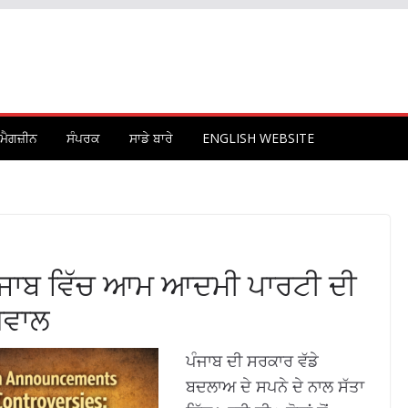
ਮੈਗਜ਼ੀਨ
ਸੰਪਰਕ
ਸਾਡੇ ਬਾਰੇ
ENGLISH WEBSITE
: ਪੰਜਾਬ ਵਿੱਚ ਆਮ ਆਦਮੀ ਪਾਰਟੀ ਦੀ
 ਸਵਾਲ
ਪੰਜਾਬ ਦੀ ਸਰਕਾਰ ਵੱਡੇ
ਬਦਲਾਅ ਦੇ ਸਪਨੇ ਦੇ ਨਾਲ ਸੱਤਾ