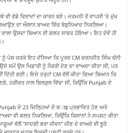
ਵਿਆਂ ਦੇ ਬਾਵਜੂਦ ਸੁਧਾਰ ਅਧੂਰੇ ਹਨ।
ਵੀ ਵੱਡੇ ਵਿਵਾਦਾਂ ਦਾ ਕਾਰਨ ਬਣੇ। ਜਰਮਨੀ ਤੋਂ ਵਾਪਸੀ ’ਤੇ ਮੁੱਖ
ਕਟ ਲਿਆਉਣ ਦਾ ਐਲਾਨ ਬਾਅਦ ਵਿੱਚ ਬੇਬੁਨਿਆਦ ਨਿਕਲਿਆ।
ਰੀ ਵਾਲਾ ਉਸਦਾ ਬਿਆਨ ਵੀ ਗਲਤ ਸਾਬਤ ਹੋਇਆ। ਇਹ ਦੋਵੇਂ ਹੀ
ਨ।
ਰੀ ਨੂੰ ਪੇਸ਼ ਕਰਕੇ ਇਹ ਦੱਸਿਆ ਕਿ ਪੂਰਵ CM ਚਰਨਜੀਤ ਸਿੰਘ ਚੰਨੀ
ਉਸੇ ਸਮੇਂ ਉਸ ਖਿਡਾਰੀ ਨੂੰ ਨੌਕਰੀ ਦੇਣ ਦਾ ਵਾਅਦਾ ਕੀਤਾ ਸੀ, ਪਰ
ੀਂ ਦਿੱਤੀ ਗਈ। ਇਸੇ ਤਰ੍ਹਾਂ CM ਵੱਲੋਂ ਕੀਤਾ ਗਿਆ ਬਿਆਨ ਕਿ
ਆਉਣਗੇ, ਹਕੀਕਤ ਨਾਲ ਬਿਲਕੁਲ ਵਿੱਢਾ ਸੀ, ਕਿਉਂਕਿ Punjab ਦੇ
।
 Punjab ਦੇ 23 ਜ਼ਿਲ੍ਹਿਆਂ ਦੇ ਬाढ़ ਪ੍ਰਭਾਵਿਤ ਹੋਣ ਅਤੇ
ਦਾਅਵਾ ਵੀ ਗਲਤ ਨਿਕਲਿਆ, ਕਿਉਂਕਿ ਕਿਸਾਨਾਂ ਨੇ ਸਪਸ਼ਟ ਕੀਤਾ
ਆਗੂਆਂ ਵੱਲੋਂ “ਸਾਦਗੀ ਭਰਾ ਜੀਵਨ” ਜੀਣ ਦੇ ਵਾਅਦੇ ਵੀ ਝੂਠੇ
ਤੇ ਚਾਰਟਰ ਜਹਾਜ਼ ਇਸਦੀ ਪੁਸ਼ਟੀ ਕਰਦੇ ਹਨ।