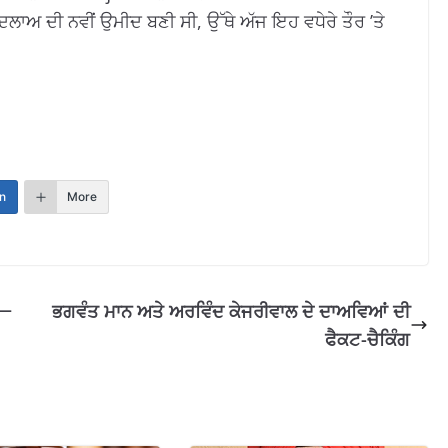
ਲਾਅ ਦੀ ਨਵੀਂ ਉਮੀਦ ਬਣੀ ਸੀ, ਉੱਥੇ ਅੱਜ ਇਹ ਵਧੇਰੇ ਤੌਰ ’ਤੇ
n
More
 —
ਭਗਵੰਤ ਮਾਨ ਅਤੇ ਅਰਵਿੰਦ ਕੇਜਰੀਵਾਲ ਦੇ ਦਾਅਵਿਆਂ ਦੀ
ਫੈਕਟ-ਚੈਕਿੰਗ