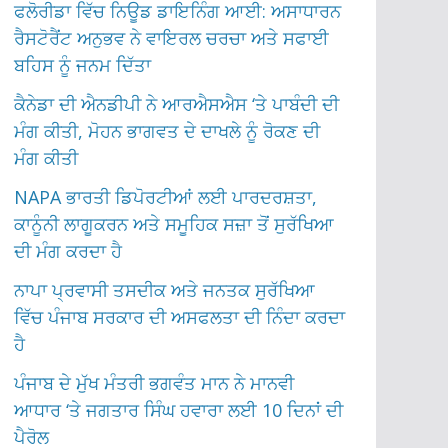
ਫਲੋਰੀਡਾ ਵਿੱਚ ਨਿਊਡ ਡਾਇਨਿੰਗ ਆਈ: ਅਸਾਧਾਰਨ
ਰੈਸਟੋਰੈਂਟ ਅਨੁਭਵ ਨੇ ਵਾਇਰਲ ਚਰਚਾ ਅਤੇ ਸਫਾਈ
ਬਹਿਸ ਨੂੰ ਜਨਮ ਦਿੱਤਾ
ਕੈਨੇਡਾ ਦੀ ਐਨਡੀਪੀ ਨੇ ਆਰਐਸਐਸ ‘ਤੇ ਪਾਬੰਦੀ ਦੀ
ਮੰਗ ਕੀਤੀ, ਮੋਹਨ ਭਾਗਵਤ ਦੇ ਦਾਖਲੇ ਨੂੰ ਰੋਕਣ ਦੀ
ਮੰਗ ਕੀਤੀ
NAPA ਭਾਰਤੀ ਡਿਪੋਰਟੀਆਂ ਲਈ ਪਾਰਦਰਸ਼ਤਾ,
ਕਾਨੂੰਨੀ ਲਾਗੂਕਰਨ ਅਤੇ ਸਮੂਹਿਕ ਸਜ਼ਾ ਤੋਂ ਸੁਰੱਖਿਆ
ਦੀ ਮੰਗ ਕਰਦਾ ਹੈ
ਨਾਪਾ ਪ੍ਰਵਾਸੀ ਤਸਦੀਕ ਅਤੇ ਜਨਤਕ ਸੁਰੱਖਿਆ
ਵਿੱਚ ਪੰਜਾਬ ਸਰਕਾਰ ਦੀ ਅਸਫਲਤਾ ਦੀ ਨਿੰਦਾ ਕਰਦਾ
ਹੈ
ਪੰਜਾਬ ਦੇ ਮੁੱਖ ਮੰਤਰੀ ਭਗਵੰਤ ਮਾਨ ਨੇ ਮਾਨਵੀ
ਆਧਾਰ ‘ਤੇ ਜਗਤਾਰ ਸਿੰਘ ਹਵਾਰਾ ਲਈ 10 ਦਿਨਾਂ ਦੀ
ਪੈਰੋਲ