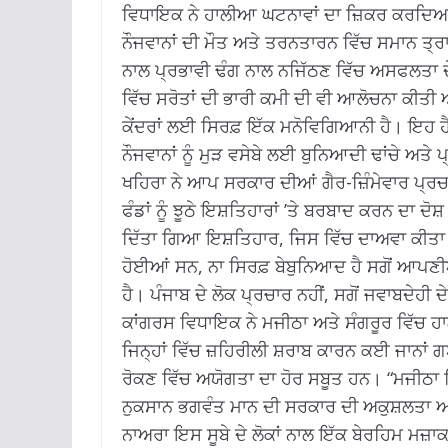
ਵਿਧਾਇਕ ਨੇ ਹਾਲੀਆ ਘਟਨਾਵਾਂ ਦਾ ਜ਼ਿਕਰ ਕਰਦਿਆਂ,
ਨੌਜਵਾਨਾਂ ਦੀ ਮੌਤ ਅਤੇ ਤਰਨਤਾਰਨ ਵਿੱਚ ਸਮਾਨ ਤ੍
ਨਾਲ ਪ੍ਰਭਾਵੀ ਢੰਗ ਨਾਲ ਨਜਿੱਠਣ ਵਿੱਚ ਅਸਫਲਤਾ ਦੇ ਸਬ
ਵਿੱਚ ਸਰੋਤਾਂ ਦੀ ਭਾਰੀ ਕਮੀ ਦੀ ਵੀ ਆਲੋਚਨਾ ਕੀਤੀ ਅ
ਕੇਂਦਰਾਂ ਲਈ ਸਿਰਫ਼ ਇੱਕ ਮਨੋਵਿਗਿਆਨੀ ਹੈ। ਇਹ 
ਨੌਜਵਾਨਾਂ ਨੂੰ ਮੁੜ ਵਸੇਬੇ ਲਈ ਬੁਨਿਆਦੀ ਢਾਂਚੇ ਅਤੇ 
ਖਹਿਰਾ ਨੇ ਆਪ ਸਰਕਾਰ ਦੀਆਂ ਗੈਰ-ਜ਼ਿੰਮੇਵਾਰ ਪ੍ਰਚਾਰ
ਫੰਡਾਂ ਨੂੰ ਝੂਠੇ ਇਸ਼ਤਿਹਾਰਾਂ ’ਤੇ ਬਰਬਾਦ ਕਰਨ ਦਾ ਦ
ਦਿੱਤਾ ਗਿਆ ਇਸ਼ਤਿਹਾਰ, ਜਿਸ ਵਿੱਚ ਦਾਅਵਾ ਕੀਤਾ
ਹੋਈਆਂ ਸਨ, ਨਾ ਸਿਰਫ਼ ਬੇਬੁਨਿਆਦ ਹੈ ਸਗੋਂ ਆਪਣੀ
ਹੈ। ਪੰਜਾਬ ਦੇ ਲੋਕ ਪ੍ਰਚਾਰ ਨਹੀਂ, ਸਗੋਂ ਜਵਾਬਦੇਹੀ 
ਕਾਂਗਰਸ ਵਿਧਾਇਕ ਨੇ ਮਜੀਠਾ ਅਤੇ ਸੰਗਰੂਰ ਵਿੱਚ ਹਾ
ਜਿਨ੍ਹਾਂ ਵਿੱਚ ਜ਼ਹਿਰੀਲੀ ਸ਼ਰਾਬ ਕਾਰਨ ਕਈ ਜਾਨਾਂ ਗ
ਰੋਕਣ ਵਿੱਚ ਅਯੋਗਤਾ ਦਾ ਹੋਰ ਸਬੂਤ ਹਨ। “ਮਜੀਠਾ ਵਿ
ਨੁਕਸਾਨ ਭਗਵੰਤ ਮਾਨ ਦੀ ਸਰਕਾਰ ਦੀ ਅਕੁਸ਼ਲਤਾ ਅਤ
ਨਾਅਰਾ ਇਸ ਸੂਬੇ ਦੇ ਲੋਕਾਂ ਨਾਲ ਇੱਕ ਬੇਰਹਿਮ ਮਜ਼ਾਕ