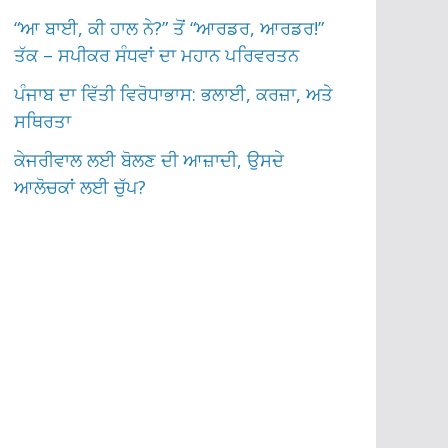
“ਆ ਬਾਈ, ਕੀ ਹਾਲ ਨੇ?” ਤੋਂ “ਆਰਡਰ, ਆਰਡਰ!”
ਤੱਕ – ਸਪੀਕਰ ਸੰਧਵਾਂ ਦਾ ਮਹਾਨ ਪਰਿਵਰਤਨ
ਪੰਜਾਬ ਦਾ ਵਿੱਤੀ ਵਿਰੋਧਾਭਾਸ: ਭਲਾਈ, ਕਰਜ਼ਾ, ਅਤੇ
ਸਥਿਰਤਾ
ਕੇਜਰੀਵਾਲ ਲਈ ਬੋਲਣ ਦੀ ਆਜ਼ਾਦੀ, ਉਸਦੇ
ਆਲੋਚਕਾਂ ਲਈ ਚੁੱਪ?