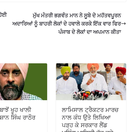
ਹੋਈ
ਮੁੱਖ ਮੰਤਰੀ ਭਗਵੰਤ ਮਾਨ ਨੇ ਸੂਬੇ ਦੇ ਮਹੱਤਵਪੂਰਨ
ਅਦਾਰਿਆਂ ਨੂੰ ਬਾਹਰੀ ਲੋਕਾਂ ਦੇ ਹਵਾਲੇ ਕਰਕੇ ਇੱਕ ਵਾਰ ਫਿਰ
ਪੰਜਾਬ ਦੇ ਲੋਕਾਂ ਦਾ ਅਪਮਾਨ ਕੀਤਾ
ਾਝੋਂ ਖੂਹ ਖਾਲੀ
ਲਾਮਿਸਾਲ ਟ੍ਰੈਕਟਰ ਮਾਰਚ
ਿਸ਼ਾਨ ਸਿੰਘ ਰਾਠੌਰ
ਨਾਲ ਕੰਧ ਉਤੇ ਲਿਖਿਆ
ਪੜ੍ਹ ਕੇ ਸਰਕਾਰ ਲੈਂਡ