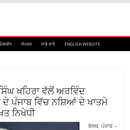
ਮੈਗਜ਼ੀਨ
ਸੰਪਰਕ
ਸਾਡੇ ਬਾਰੇ
ENGLISH WEBSITE
ੰਘ ਖਹਿਰਾ ਵੱਲੋਂ ਅਰਵਿੰਦ
ੇ ਪੰਜਾਬ ਵਿੱਚ ਨਸ਼ਿਆਂ ਦੇ ਖਾਤਮੇ
਼ਤ ਨਿਖੇਧੀ
ਭੋਲਥ, ਪੰਜਾਬ –