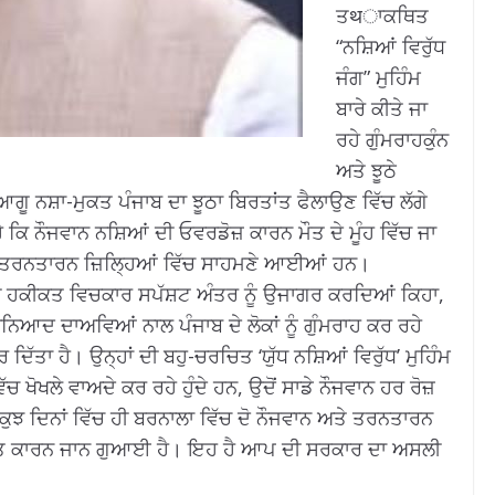
ਤथਾਕਥਿਤ
“ਨਸ਼ਿਆਂ ਵਿਰੁੱਧ
ਜੰਗ” ਮੁਹਿੰਮ
ਬਾਰੇ ਕੀਤੇ ਜਾ
ਰਹੇ ਗੁੰਮਰਾਹਕੁੰਨ
ਅਤੇ ਝੂਠੇ
ੂ ਨਸ਼ਾ-ਮੁਕਤ ਪੰਜਾਬ ਦਾ ਝੂਠਾ ਬਿਰਤਾਂਤ ਫੈਲਾਉਣ ਵਿੱਚ ਲੱਗੇ
ਕਿ ਨੌਜਵਾਨ ਨਸ਼ਿਆਂ ਦੀ ਓਵਰਡੋਜ਼ ਕਾਰਨ ਮੌਤ ਦੇ ਮੂੰਹ ਵਿੱਚ ਜਾ
ਤੇ ਤਰਨਤਾਰਨ ਜ਼ਿਲ੍ਹਿਆਂ ਵਿੱਚ ਸਾਹਮਣੇ ਆਈਆਂ ਹਨ।
ੀਨੀ ਹਕੀਕਤ ਵਿਚਕਾਰ ਸਪੱਸ਼ਟ ਅੰਤਰ ਨੂੰ ਉਜਾਗਰ ਕਰਦਿਆਂ ਕਿਹਾ,
ਿਆਦ ਦਾਅਵਿਆਂ ਨਾਲ ਪੰਜਾਬ ਦੇ ਲੋਕਾਂ ਨੂੰ ਗੁੰਮਰਾਹ ਕਰ ਰਹੇ
ਦਿੱਤਾ ਹੈ। ਉਨ੍ਹਾਂ ਦੀ ਬਹੁ-ਚਰਚਿਤ ‘ਯੁੱਧ ਨਸ਼ਿਆਂ ਵਿਰੁੱਧ’ ਮੁਹਿੰਮ
ਚ ਖੋਖਲੇ ਵਾਅਦੇ ਕਰ ਰਹੇ ਹੁੰਦੇ ਹਨ, ਉਦੋਂ ਸਾਡੇ ਨੌਜਵਾਨ ਹਰ ਰੋਜ਼
ੁਝ ਦਿਨਾਂ ਵਿੱਚ ਹੀ ਬਰਨਾਲਾ ਵਿੱਚ ਦੋ ਨੌਜਵਾਨ ਅਤੇ ਤਰਨਤਾਰਨ
ਾਹਨਤ ਕਾਰਨ ਜਾਨ ਗੁਆਈ ਹੈ। ਇਹ ਹੈ ਆਪ ਦੀ ਸਰਕਾਰ ਦਾ ਅਸਲੀ