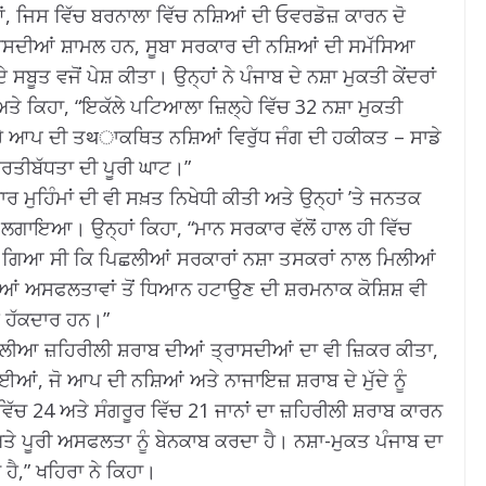
 ਜਿਸ ਵਿੱਚ ਬਰਨਾਲਾ ਵਿੱਚ ਨਸ਼ਿਆਂ ਦੀ ਓਵਰਡੋਜ਼ ਕਾਰਨ ਦੋ
ਰਾਸਦੀਆਂ ਸ਼ਾਮਲ ਹਨ, ਸੂਬਾ ਸਰਕਾਰ ਦੀ ਨਸ਼ਿਆਂ ਦੀ ਸਮੱਸਿਆ
ੂਤ ਵਜੋਂ ਪੇਸ਼ ਕੀਤਾ। ਉਨ੍ਹਾਂ ਨੇ ਪੰਜਾਬ ਦੇ ਨਸ਼ਾ ਮੁਕਤੀ ਕੇਂਦਰਾਂ
ਤੇ ਕਿਹਾ, “ਇਕੱਲੇ ਪਟਿਆਲਾ ਜ਼ਿਲ੍ਹੇ ਵਿੱਚ 32 ਨਸ਼ਾ ਮੁਕਤੀ
ਹੈ ਆਪ ਦੀ ਤथਾਕਥਿਤ ਨਸ਼ਿਆਂ ਵਿਰੁੱਧ ਜੰਗ ਦੀ ਹਕੀਕਤ – ਸਾਡੇ
ਪ੍ਰਤੀਬੱਧਤਾ ਦੀ ਪੂਰੀ ਘਾਟ।”
 ਮੁਹਿੰਮਾਂ ਦੀ ਵੀ ਸਖ਼ਤ ਨਿਖੇਧੀ ਕੀਤੀ ਅਤੇ ਉਨ੍ਹਾਂ ’ਤੇ ਜਨਤਕ
ੋਸ਼ ਲਗਾਇਆ। ਉਨ੍ਹਾਂ ਕਿਹਾ, “ਮਾਨ ਸਰਕਾਰ ਵੱਲੋਂ ਹਾਲ ਹੀ ਵਿੱਚ
 ਗਿਆ ਸੀ ਕਿ ਪਿਛਲੀਆਂ ਸਰਕਾਰਾਂ ਨਸ਼ਾ ਤਸਕਰਾਂ ਨਾਲ ਮਿਲੀਆਂ
ਆਂ ਅਸਫਲਤਾਵਾਂ ਤੋਂ ਧਿਆਨ ਹਟਾਉਣ ਦੀ ਸ਼ਰਮਨਾਕ ਕੋਸ਼ਿਸ਼ ਵੀ
ਦੇ ਹੱਕਦਾਰ ਹਨ।”
ਲੀਆ ਜ਼ਹਿਰੀਲੀ ਸ਼ਰਾਬ ਦੀਆਂ ਤ੍ਰਾਸਦੀਆਂ ਦਾ ਵੀ ਜ਼ਿਕਰ ਕੀਤਾ,
ਈਆਂ, ਜੋ ਆਪ ਦੀ ਨਸ਼ਿਆਂ ਅਤੇ ਨਾਜਾਇਜ਼ ਸ਼ਰਾਬ ਦੇ ਮੁੱਦੇ ਨੂੰ
ੱਚ 24 ਅਤੇ ਸੰਗਰੂਰ ਵਿੱਚ 21 ਜਾਨਾਂ ਦਾ ਜ਼ਹਿਰੀਲੀ ਸ਼ਰਾਬ ਕਾਰਨ
ੇ ਪੂਰੀ ਅਸਫਲਤਾ ਨੂੰ ਬੇਨਕਾਬ ਕਰਦਾ ਹੈ। ਨਸ਼ਾ-ਮੁਕਤ ਪੰਜਾਬ ਦਾ
 ਹੈ,” ਖਹਿਰਾ ਨੇ ਕਿਹਾ।