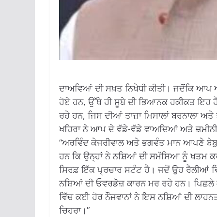
ਦਾਅਵਿਆਂ ਦੀ ਸਖ਼ਤ ਨਿਖੇਧੀ ਕੀਤੀ। ਜਦੋਂਕਿ ਆਪ ਆਗ
ਹੋਏ ਹਨ, ਉੱਥੇ ਹੀ ਸੂਬੇ ਦੀ ਭਿਆਨਕ ਹਕੀਕਤ ਇਹ ਹੈ 
ਰਹੇ ਹਨ, ਜਿਸ ਦੀਆਂ ਤਾਜ਼ਾ ਮਿਸਾਲਾਂ ਬਰਨਾਲਾ ਅ
ਖਹਿਰਾ ਨੇ ਆਪ ਦੇ ਵੱਡੇ-ਵੱਡੇ ਵਾਅਦਿਆਂ ਅਤੇ ਜ਼ਮ
“ਅਰਵਿੰਦ ਕੇਜਰੀਵਾਲ ਅਤੇ ਭਗਵੰਤ ਮਾਨ ਆਪਣੇ ਬੇਬੁਨ
ਹਨ ਕਿ ਉਨ੍ਹਾਂ ਨੇ ਨਸ਼ਿਆਂ ਦੀ ਸਮੱਸਿਆ ਨੂੰ ਖਤਮ ਕਰ 
ਸਿਰਫ਼ ਇੱਕ ਪ੍ਰਚਾਰ ਸਟੰਟ ਹੈ। ਜਦੋਂ ਉਹ ਰੈਲੀਆਂ ਵਿੱ
ਨਸ਼ਿਆਂ ਦੀ ਓਵਰਡੋਜ਼ ਕਾਰਨ ਮਰ ਰਹੇ ਹਨ। ਪਿਛਲੇ ਕ
ਵਿੱਚ ਕਈ ਹੋਰ ਨੌਜਵਾਨਾਂ ਨੇ ਇਸ ਨਸ਼ਿਆਂ ਦੀ ਲ
ਚਿਹਰਾ।”