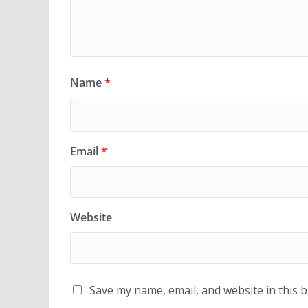
Name
*
Email
*
Website
Save my name, email, and website in this 