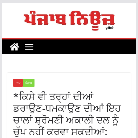
Skip
to
content
ਟਾਪ
ਪੰਜਾਬ
*ਕਿਸੇ ਵੀ ਤਰ੍ਹਾਂ ਦੀਆਂ
ਡਰਾਉਣ-ਧਮਕਾਉਣ ਦੀਆਂ ਇਹ
ਚਾਲਾਂ ਸ਼੍ਰੋਮਣੀ ਅਕਾਲੀ ਦਲ ਨੂੰ
ਚੁੱਪ ਨਹੀਂ ਕਰਵਾ ਸਕਦੀਆਂ: