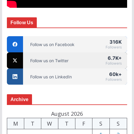
Follow Us
316K
Follow us on Facebook
Followers
6.7K+
Follow us on Twitter
Followers
60k+
Follow us on LinkedIn
Followers
Archive
August 2026
M
T
W
T
F
S
S