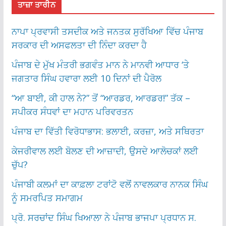
ਤਾਜ਼ਾ ਤਾਰੀਨ
ਨਾਪਾ ਪ੍ਰਵਾਸੀ ਤਸਦੀਕ ਅਤੇ ਜਨਤਕ ਸੁਰੱਖਿਆ ਵਿੱਚ ਪੰਜਾਬ
ਸਰਕਾਰ ਦੀ ਅਸਫਲਤਾ ਦੀ ਨਿੰਦਾ ਕਰਦਾ ਹੈ
ਪੰਜਾਬ ਦੇ ਮੁੱਖ ਮੰਤਰੀ ਭਗਵੰਤ ਮਾਨ ਨੇ ਮਾਨਵੀ ਆਧਾਰ ‘ਤੇ
ਜਗਤਾਰ ਸਿੰਘ ਹਵਾਰਾ ਲਈ 10 ਦਿਨਾਂ ਦੀ ਪੈਰੋਲ
“ਆ ਬਾਈ, ਕੀ ਹਾਲ ਨੇ?” ਤੋਂ “ਆਰਡਰ, ਆਰਡਰ!” ਤੱਕ –
ਸਪੀਕਰ ਸੰਧਵਾਂ ਦਾ ਮਹਾਨ ਪਰਿਵਰਤਨ
ਪੰਜਾਬ ਦਾ ਵਿੱਤੀ ਵਿਰੋਧਾਭਾਸ: ਭਲਾਈ, ਕਰਜ਼ਾ, ਅਤੇ ਸਥਿਰਤਾ
ਕੇਜਰੀਵਾਲ ਲਈ ਬੋਲਣ ਦੀ ਆਜ਼ਾਦੀ, ਉਸਦੇ ਆਲੋਚਕਾਂ ਲਈ
ਚੁੱਪ?
ਪੰਜਾਬੀ ਕਲਮਾਂ ਦਾ ਕਾਫ਼ਲਾ ਟਰਾਂਟੋ ਵਲੋਂ ਨਾਵਲਕਾਰ ਨਾਨਕ ਸਿੰਘ
ਨੂੰ ਸਮਰਪਿਤ ਸਮਾਗਮ
ਪ੍ਰੋ. ਸਰਚਾਂਦ ਸਿੰਘ ਖਿਆਲਾ ਨੇ ਪੰਜਾਬ ਭਾਜਪਾ ਪ੍ਰਧਾਨ ਸ.