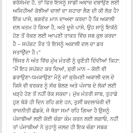
ਭਰੋਸੇਮੰਦ ਹੈ, ਤਾਂ ਫਿਰ ਇਸਨੂੰ ਸਾਡੀ ਅਵਾਜ਼ ਦਬਾਉਣ ਲਈ
ਅਜਿਹੀਆਂ ਕੋਝੀਆਂ ਚਾਲਾਂ ਦਾ ਸਹਾਰਾ ਲੈਣ ਦੀ ਕੀ ਲੋੜ ਹੈ?
ਇੱਕ ਪਾਸੇ, ਭਗਵੰਤ ਮਾਨ ਦਾਅਵਾ ਕਰਦਾ ਹੈ ਕਿ ਅਕਾਲੀ
ਦਲ ਖਤਮ ਹੋ ਗਿਆ ਹੈ, ਅਤੇ ਦੂਜੇ ਪਾਸੇ, ਉਹ ਸਾਨੂੰ ਇਕੱਠੇ
ਹੋਣ ਤੋਂ ਰੋਕਣ ਲਈ ਆਪਣੀ ਤਾਕਤ ਵਿੱਚ ਸਭ ਕੁਝ ਕਰਦਾ
ਹੈ – ਸਪੱਸ਼ਟ ਤੌਰ ‘ਤੇ ਇਸਨੂੰ ਅਕਾਲੀ ਦਲ ਦਾ ਡਰ
ਸਤਾਉਂਦਾ ਹੈ।”
ਝਿੰਜਰ ਨੇ ਅੰਤ ਵਿੱਚ ਮੁੱਖ ਮੰਤਰੀ ਨੂੰ ਚੁਣੌਤੀ ਦਿੰਦੀਆਂ ਕਿਹਾ:
“ਮੈਂ ਇਹ ਸਪੱਸ਼ਟ ਕਰ ਦਿਆਂ, ਸ਼੍ਰੀ ਮਾਨ – ਕੋਈ ਵੀ
ਡਰਾਉਣਾ-ਧਮਕਾਉਣਾ ਮੈਨੂੰ ਜਾਂ ਸ਼੍ਰੋਮਣੀ ਅਕਾਲੀ ਦਲ ਦੇ
ਕਿਸੇ ਵੀ ਵਰਕਰ ਨੂੰ ਸੱਚ ਬੋਲਣ ਅਤੇ ਪੰਜਾਬ ਦੇ ਲੋਕਾਂ ਲਈ
ਖੜ੍ਹੇ ਹੋਣ ਤੋਂ ਨਹੀਂ ਰੋਕ ਸਕਦਾ। ਮੁੱਖ ਮੰਤਰੀ ਸਾਬ, ਤੁਹਾਡੇ
ਹੁਣ ਥੋੜੇ ਹੀ ਦਿਨ ਰਹਿ ਗਏ ਹਨ, ਤੁਸੀਂ ਬਦਲਾਖੋਰੀ ਦੀ
ਰਾਜਨੀਤੀ ਛੱਡਕੇ, ਜੋ ਥੋੜਾ ਸਮਾਂ ਰਹਿ ਗਿਆ ਹੈ ਉਸਨੂੰ
ਪੰਜਾਬੀਆਂ ਲਈ ਕੋਈ ਚੰਗਾ ਕੰਮ ਕਰਨ ਲਈ ਲਗਾਓ, ਨਹੀਂ
ਤਾਂ ਪੰਜਾਬੀਆਂ ਨੇ ਤੁਹਾਨੂੰ ਜਲਦ ਹੀ ਇਕ ਚੰਗਾ ਸਬਕ