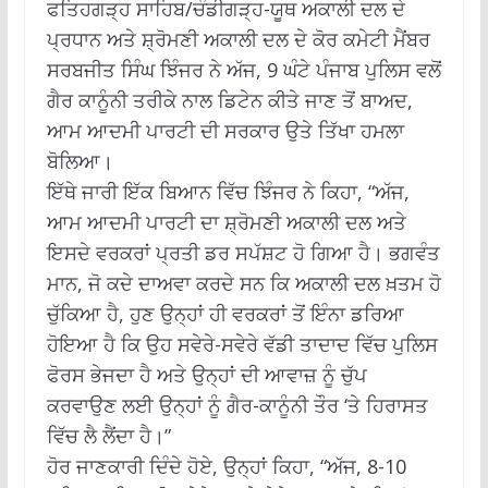
ਫਤਿਹਗੜ੍ਹ ਸਾਹਿਬ/ਚੰਡੀਗੜ੍ਹ-ਯੂਥ ਅਕਾਲੀ ਦਲ ਦੇ
ਪ੍ਰਧਾਨ ਅਤੇ ਸ਼੍ਰੋਮਣੀ ਅਕਾਲੀ ਦਲ ਦੇ ਕੋਰ ਕਮੇਟੀ ਮੈਂਬਰ
ਸਰਬਜੀਤ ਸਿੰਘ ਝਿੰਜਰ ਨੇ ਅੱਜ, 9 ਘੰਟੇ ਪੰਜਾਬ ਪੁਲਿਸ ਵਲੋਂ
ਗੈਰ ਕਾਨੂੰਨੀ ਤਰੀਕੇ ਨਾਲ ਡਿਟੇਨ ਕੀਤੇ ਜਾਣ ਤੋਂ ਬਾਅਦ,
ਆਮ ਆਦਮੀ ਪਾਰਟੀ ਦੀ ਸਰਕਾਰ ਉਤੇ ਤਿੱਖਾ ਹਮਲਾ
ਬੋਲਿਆ।
ਇੱਥੇ ਜਾਰੀ ਇੱਕ ਬਿਆਨ ਵਿੱਚ ਝਿੰਜਰ ਨੇ ਕਿਹਾ, “ਅੱਜ,
ਆਮ ਆਦਮੀ ਪਾਰਟੀ ਦਾ ਸ਼੍ਰੋਮਣੀ ਅਕਾਲੀ ਦਲ ਅਤੇ
ਇਸਦੇ ਵਰਕਰਾਂ ਪ੍ਰਤੀ ਡਰ ਸਪੱਸ਼ਟ ਹੋ ਗਿਆ ਹੈ। ਭਗਵੰਤ
ਮਾਨ, ਜੋ ਕਦੇ ਦਾਅਵਾ ਕਰਦੇ ਸਨ ਕਿ ਅਕਾਲੀ ਦਲ ਖ਼ਤਮ ਹੋ
ਚੁੱਕਿਆ ਹੈ, ਹੁਣ ਉਨ੍ਹਾਂ ਹੀ ਵਰਕਰਾਂ ਤੋਂ ਇੰਨਾ ਡਰਿਆ
ਹੋਇਆ ਹੈ ਕਿ ਉਹ ਸਵੇਰੇ-ਸਵੇਰੇ ਵੱਡੀ ਤਾਦਾਦ ਵਿੱਚ ਪੁਲਿਸ
ਫੋਰਸ ਭੇਜਦਾ ਹੈ ਅਤੇ ਉਨ੍ਹਾਂ ਦੀ ਆਵਾਜ਼ ਨੂੰ ਚੁੱਪ
ਕਰਵਾਉਣ ਲਈ ਉਨ੍ਹਾਂ ਨੂੰ ਗੈਰ-ਕਾਨੂੰਨੀ ਤੌਰ ‘ਤੇ ਹਿਰਾਸਤ
ਵਿੱਚ ਲੈ ਲੈਂਦਾ ਹੈ।”
ਹੋਰ ਜਾਣਕਾਰੀ ਦਿੰਦੇ ਹੋਏ, ਉਨ੍ਹਾਂ ਕਿਹਾ, “ਅੱਜ, 8-10