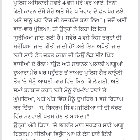
ਪੁਲਿਸ ਅਧਿਕਾਰੀ ਸਵੇਰੇ 4 ਵਜੇ ਮੇਰੇ ਘਰ ਆਏ, ਬਿਨਾਂ
ਕੋਈ ਕਾਰਨ ਦੱਸੇ ਮੇਰੇ ਅਤੇ ਮੇਰੇ ਪਰਿਵਾਰ ਦੇ ਫ਼ੋਨ ਖੋਹ ਲਏ,
ਅਤੇ ਸਾਨੂੰ ਘਰ ਵਿੱਚ ਜੀ ਨਜ਼ਰਬੰਦ ਬਣਾ ਲਿਆ। ਜਦੋਂ ਅਸੀਂ
ਵਾਰ-ਵਾਰ ਪੁੱਛਿਆ, ਤਾਂ ਉਨ੍ਹਾਂ ਨੇ ਕਿਹਾ ਕਿ ਇਹ
‘ਸੁਰੱਖਿਆ ਜਾਂਚ’ ਲਈ ਹੈ। ਸਵੇਰੇ 4 ਵਜੇ ਕਿਸ ਤਰ੍ਹਾਂ ਦੀ
ਸੁਰੱਖਿਆ ਜਾਂਚ ਕੀਤੀ ਜਾਂਦੀ ਹੈ? ਅਤੇ ਇਸ ਅਖੌਤੀ ਜਾਂਚ
ਲਈ ਸਾਡੇ ਫ਼ੋਨ ਜ਼ਬਤ ਕਰਨ ਦੀ ਕਿਉਂ ਲੋੜ ਸੀ? ਪਿੰਡ
ਵਾਸੀਆਂ ਦੇ ਰੌਲਾ ਪਾਉਣ ਅਤੇ ਸਥਾਨਕ ਅਕਾਲੀ ਆਗੂਆਂ
ਦੁਆਰਾ ਮੇਰੇ ਘਰ ਪਹੁੰਚਣ ਤੋਂ ਬਾਅਦ ਪੁਲਿਸ ਗੈਰ ਕਾਨੂੰਨੀ
ਤੌਰ ‘ਤੇ ਮੈਨੂੰ ਆਪਣੀ ਕਾਰ ਵਿੱਚ ਬਿਠਾ ਕੇ ਲੈ ਗਈ, ਅਤੇ
ਸਮਾਂ ਬਰਬਾਦ ਕਰਨ ਲਈ ਮੈਨੂੰ ਵੱਖ-ਵੱਖ ਥਾਵਾਂ ‘ਤੇ
ਘੁੰਮਾਇਆ, ਅਤੇ ਅੰਤ ਵਿੱਚ ਮੈਨੂੰ ਦੁਪਹਿਰ 1 ਵਜੇ ਰਿਹਾਅ
ਕਰ ਦਿੱਤਾ – ਸ. ਬਿਕਰਮ ਸਿੰਘ ਮਜੀਠੀਆ ਜੀ ਦੀ ਕੋਰਟ
ਵਿੱਚ ਸੁਣਵਾਈ ਖਤਮ ਹੋਣ ਤੋਂ ਬਾਅਦ।”
ਉਨ੍ਹਾਂ ਅੱਗੇ ਕਿਹਾ, “ਜੇ ਭਗਵੰਤ ਮਾਨ ਸਰਕਾਰ ਸਾਡੇ ਆਗੂ
ਬਿਕਰਮ ਮਜੀਠੀਆ ਵਿਰੁੱਧ ਆਪਣੇ ਕੇਸ ਬਾਰੇ ਇੰਨੀ