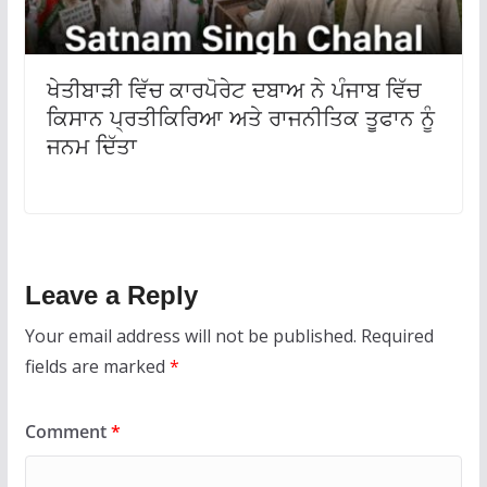
ਖੇਤੀਬਾੜੀ ਵਿੱਚ ਕਾਰਪੋਰੇਟ ਦਬਾਅ ਨੇ ਪੰਜਾਬ ਵਿੱਚ
ਕਿਸਾਨ ਪ੍ਰਤੀਕਿਰਿਆ ਅਤੇ ਰਾਜਨੀਤਿਕ ਤੂਫਾਨ ਨੂੰ
ਜਨਮ ਦਿੱਤਾ
Leave a Reply
Your email address will not be published.
Required
fields are marked
*
Comment
*