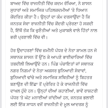
ਬਾਅਦ ਵਿੱਚ ਰਾਜਨੀਤੀ ਵਿੱਚ ਕਦਮ ਰੱਖਿਆ, ਨੇ ਸ਼ਾਸਨ
ਸੁਧਾਰਾਂ ਅਤੇ ਸਮਾਜਿਕ ਪਹਿਲਕਦਮੀਆਂ ‘ਤੇ ਧਿਆਨ
ਕੇਂਦਰਿਤ ਕੀਤਾ ਹੈ। ਉਨ੍ਹਾਂ ਦਾ ਕੰਮ ਦਰਸਾਉਂਦਾ ਹੈ ਕਿ
ਜਨਤਕ ਸੇਵਾ ਰਾਜਨੀਤੀ ਵਿੱਚ ਕੇਂਦਰੀ ਪ੍ਰੇਰਣਾ ਹੋ ਸਕਦੀ
ਹੈ, ਇੱਥੋਂ ਤੱਕ ਕਿ ਚੁਣੌਤੀਆਂ ਅਤੇ ਮੁਕਾਬਲੇ ਵਾਲੇ ਹਿੱਤਾਂ ਨਾਲ
ਭਰੀ ਪ੍ਰਣਾਲੀ ਵਿੱਚ ਵੀ।
ਹੋਰ ਉਦਾਹਰਣਾਂ ਵਿੱਚ ਜ਼ਮੀਨੀ ਪੱਧਰ ਦੇ ਨੇਤਾ ਸ਼ਾਮਲ ਹਨ ਜੋ
ਸਥਾਨਕ ਸ਼ਾਸਨ ਤੋਂ ਉੱਠ ਕੇ ਆਪਣੇ ਭਾਈਚਾਰਿਆਂ ਵਿੱਚ
ਤਬਦੀਲੀ ਲਿਆਉਂਦੇ ਹਨ। ਪਿੰਡ ਪੰਚਾਇਤਾਂ ਜਾਂ ਸਥਾਨਕ
ਨਗਰ ਨਿਗਮਾਂ ਦੇ ਨੇਤਾ ਅਕਸਰ ਬੁਨਿਆਦੀ ਸੇਵਾਵਾਂ,
ਬੁਨਿਆਦੀ ਢਾਂਚੇ ਅਤੇ ਸਮਾਜਿਕ ਸਥਿਤੀਆਂ ਨੂੰ ਬਿਹਤਰ
ਬਣਾਉਣ ਦੀ ਇੱਛਾ ਤੋਂ ਪ੍ਰੇਰਿਤ ਹੋ ਕੇ ਰਾਜਨੀਤੀ ਵਿੱਚ
ਦਾਖਲ ਹੁੰਦੇ ਹਨ। ਉਨ੍ਹਾਂ ਦੀਆਂ ਕਹਾਣੀਆਂ, ਭਾਵੇਂ ਰਾਸ਼ਟਰੀ
ਪੱਧਰ ‘ਤੇ ਘੱਟ ਮਨਾਈਆਂ ਜਾਂਦੀਆਂ ਹਨ, ਜਨਤਕ ਭਲਾਈ
ਲਈ ਇੱਕ ਸਾਧਨ ਵਜੋਂ ਰਾਜਨੀਤੀ ਦੇ ਮੂਲ ਆਦਰਸ਼ ਨੂੰ