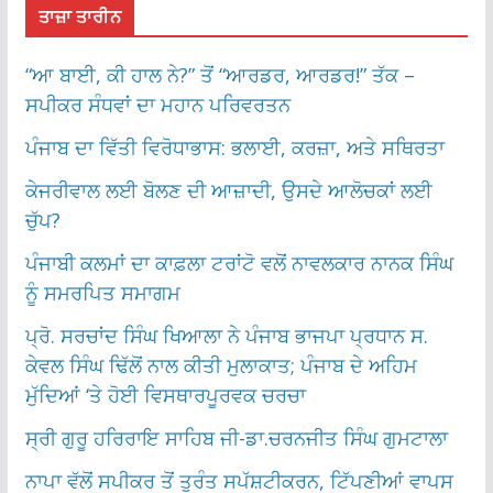
ਤਾਜ਼ਾ ਤਾਰੀਨ
“ਆ ਬਾਈ, ਕੀ ਹਾਲ ਨੇ?” ਤੋਂ “ਆਰਡਰ, ਆਰਡਰ!” ਤੱਕ –
ਸਪੀਕਰ ਸੰਧਵਾਂ ਦਾ ਮਹਾਨ ਪਰਿਵਰਤਨ
ਪੰਜਾਬ ਦਾ ਵਿੱਤੀ ਵਿਰੋਧਾਭਾਸ: ਭਲਾਈ, ਕਰਜ਼ਾ, ਅਤੇ ਸਥਿਰਤਾ
ਕੇਜਰੀਵਾਲ ਲਈ ਬੋਲਣ ਦੀ ਆਜ਼ਾਦੀ, ਉਸਦੇ ਆਲੋਚਕਾਂ ਲਈ
ਚੁੱਪ?
ਪੰਜਾਬੀ ਕਲਮਾਂ ਦਾ ਕਾਫ਼ਲਾ ਟਰਾਂਟੋ ਵਲੋਂ ਨਾਵਲਕਾਰ ਨਾਨਕ ਸਿੰਘ
ਨੂੰ ਸਮਰਪਿਤ ਸਮਾਗਮ
ਪ੍ਰੋ. ਸਰਚਾਂਦ ਸਿੰਘ ਖਿਆਲਾ ਨੇ ਪੰਜਾਬ ਭਾਜਪਾ ਪ੍ਰਧਾਨ ਸ.
ਕੇਵਲ ਸਿੰਘ ਢਿੱਲੋਂ ਨਾਲ ਕੀਤੀ ਮੁਲਾਕਾਤ; ਪੰਜਾਬ ਦੇ ਅਹਿਮ
ਮੁੱਦਿਆਂ ‘ਤੇ ਹੋਈ ਵਿਸਥਾਰਪੂਰਵਕ ਚਰਚਾ
ਸ੍ਰੀ ਗੁਰੂ ਹਰਿਰਾਇ ਸਾਹਿਬ ਜੀ-ਡਾ.ਚਰਨਜੀਤ ਸਿੰਘ ਗੁਮਟਾਲਾ
ਨਾਪਾ ਵੱਲੋਂ ਸਪੀਕਰ ਤੋਂ ਤੁਰੰਤ ਸਪੱਸ਼ਟੀਕਰਨ, ਟਿੱਪਣੀਆਂ ਵਾਪਸ