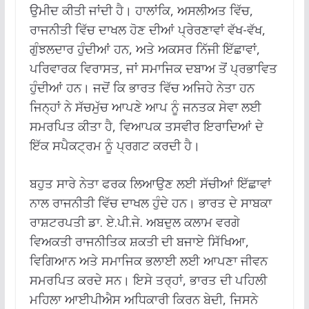
ਉਮੀਦ ਕੀਤੀ ਜਾਂਦੀ ਹੈ। ਹਾਲਾਂਕਿ, ਅਸਲੀਅਤ ਵਿੱਚ,
ਰਾਜਨੀਤੀ ਵਿੱਚ ਦਾਖਲ ਹੋਣ ਦੀਆਂ ਪ੍ਰੇਰਣਾਵਾਂ ਵੱਖ-ਵੱਖ,
ਗੁੰਝਲਦਾਰ ਹੁੰਦੀਆਂ ਹਨ, ਅਤੇ ਅਕਸਰ ਨਿੱਜੀ ਇੱਛਾਵਾਂ,
ਪਰਿਵਾਰਕ ਵਿਰਾਸਤ, ਜਾਂ ਸਮਾਜਿਕ ਦਬਾਅ ਤੋਂ ਪ੍ਰਭਾਵਿਤ
ਹੁੰਦੀਆਂ ਹਨ। ਜਦੋਂ ਕਿ ਭਾਰਤ ਵਿੱਚ ਅਜਿਹੇ ਨੇਤਾ ਹਨ
ਜਿਨ੍ਹਾਂ ਨੇ ਸੱਚਮੁੱਚ ਆਪਣੇ ਆਪ ਨੂੰ ਜਨਤਕ ਸੇਵਾ ਲਈ
ਸਮਰਪਿਤ ਕੀਤਾ ਹੈ, ਵਿਆਪਕ ਤਸਵੀਰ ਇਰਾਦਿਆਂ ਦੇ
ਇੱਕ ਸਪੈਕਟ੍ਰਮ ਨੂੰ ਪ੍ਰਗਟ ਕਰਦੀ ਹੈ।
ਬਹੁਤ ਸਾਰੇ ਨੇਤਾ ਫਰਕ ਲਿਆਉਣ ਲਈ ਸੱਚੀਆਂ ਇੱਛਾਵਾਂ
ਨਾਲ ਰਾਜਨੀਤੀ ਵਿੱਚ ਦਾਖਲ ਹੁੰਦੇ ਹਨ। ਭਾਰਤ ਦੇ ਸਾਬਕਾ
ਰਾਸ਼ਟਰਪਤੀ ਡਾ. ਏ.ਪੀ.ਜੇ. ਅਬਦੁਲ ਕਲਾਮ ਵਰਗੇ
ਵਿਅਕਤੀ ਰਾਜਨੀਤਿਕ ਸ਼ਕਤੀ ਦੀ ਬਜਾਏ ਸਿੱਖਿਆ,
ਵਿਗਿਆਨ ਅਤੇ ਸਮਾਜਿਕ ਭਲਾਈ ਲਈ ਆਪਣਾ ਜੀਵਨ
ਸਮਰਪਿਤ ਕਰਦੇ ਸਨ। ਇਸੇ ਤਰ੍ਹਾਂ, ਭਾਰਤ ਦੀ ਪਹਿਲੀ
ਮਹਿਲਾ ਆਈਪੀਐਸ ਅਧਿਕਾਰੀ ਕਿਰਨ ਬੇਦੀ, ਜਿਸਨੇ