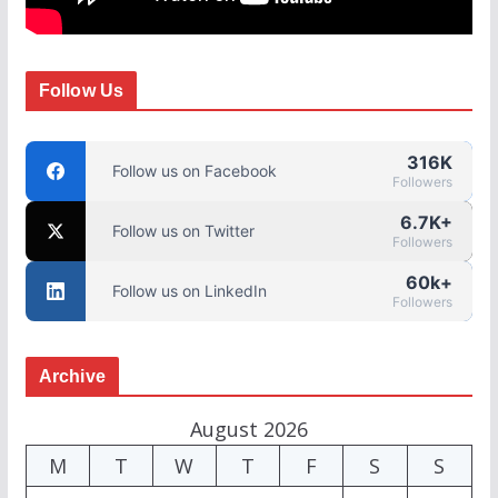
Follow Us
316K
Follow us on Facebook
Followers
6.7K+
Follow us on Twitter
Followers
60k+
Follow us on LinkedIn
Followers
Archive
August 2026
M
T
W
T
F
S
S