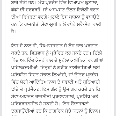
ਬਾਰੇ ਸ਼ੱਕੀ ਹਨ। ਮੱਧ ਪ੍ਰਦੇਸ਼ ਵਿੱਚ ਵਿਆਪਮ ਘੁਟਾਲਾ,
ਫੰਡਾਂ ਦੀ ਦੁਰਵਰਤੋਂ, ਜਾਂ ਅਸਪਸ਼ਟ ਦੌਲਤ ਇਕੱਠੀ ਕਰਨ
ਦੀਆਂ ਰਿਪੋਰਟਾਂ ਵਰਗੇ ਘੁਟਾਲੇ ਇਸ ਧਾਰਨਾ ਨੂੰ ਵਧਾਉਂਦੇ
ਹਨ ਕਿ ਰਾਜਨੀਤੀ ਸੇਵਾ-ਮੁਖੀ ਨਾਲੋਂ ਵਧੇਰੇ ਸਵੈ-ਸੇਵਾ ਵਾਲੀ
ਹੈ।
ਇਸ ਦੇ ਨਾਲ ਹੀ, ਸਿਆਸਤਦਾਨ ਜੋ ਠੋਸ ਲਾਭ ਪ੍ਰਦਾਨ
ਕਰਦੇ ਹਨ, ਵਿਸ਼ਵਾਸ ਨੂੰ ਪ੍ਰੇਰਿਤ ਕਰ ਸਕਦੇ ਹਨ। ਦਿੱਲੀ
ਵਿੱਚ ਅਰਵਿੰਦ ਕੇਜਰੀਵਾਲ ਦੇ ਮੁਹੱਲਾ ਕਲੀਨਿਕਾਂ ਵਰਗੀਆਂ
ਪਹਿਲਕਦਮੀਆਂ, ਜਿਨ੍ਹਾਂ ਨੇ ਗਰੀਬ ਭਾਈਚਾਰਿਆਂ ਲਈ
ਪਹੁੰਚਯੋਗ ਸਿਹਤ ਸੰਭਾਲ ਲਿਆਂਦੀ, ਜਾਂ ਉੱਤਰ ਪ੍ਰਦੇਸ਼
ਵਿੱਚ ਯੋਗੀ ਆਦਿੱਤਿਆਨਾਥ ਦੇ ਸਫਾਈ ਅਤੇ ਬੁਨਿਆਦੀ
ਢਾਂਚੇ ਦੇ ਪ੍ਰੋਜੈਕਟ, ਇਸ ਗੱਲ ਨੂੰ ਉਜਾਗਰ ਕਰਦੇ ਹਨ ਕਿ
ਸੇਵਾ-ਅਧਾਰਤ ਰਾਜਨੀਤੀ ਪ੍ਰਭਾਵਸ਼ਾਲੀ, ਪ੍ਰਸਿੱਧ ਅਤੇ
ਪਰਿਵਰਤਨਸ਼ੀਲ ਹੋ ਸਕਦੀ ਹੈ। ਇਹ ਉਦਾਹਰਣਾਂ
ਦਰਸਾਉਂਦੀਆਂ ਹਨ ਕਿ ਨਾਗਰਿਕ ਸੱਚੇ ਯਤਨਾਂ ਨੂੰ ਇਨਾਮ