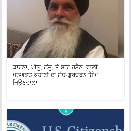
ਕਾਹਨਾ, ਪੀਲੂ, ਛੱਜੂ, ਤੇ ਸ਼ਾਹ ਹੁਸੈਨ ਵਾਲੀ
ਮਨਘੜਤ ਕਹਾਣੀ ਦਾ ਸੱਚ-ਗੁਰਚਰਨ ਸਿੰਘ
ਜਿਊਣਵਾਲਾ