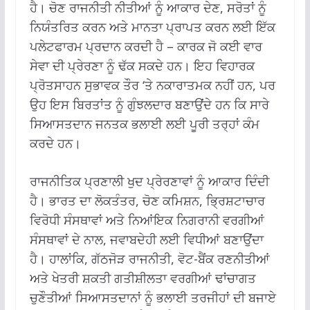
ਹੈ। ਚੋਣ ਰਾਜਨੀਤੀ ਨੀਤੀਆਂ ਨੂੰ ਆਕਾਰ ਦੇਣ, ਸਰੋਤਾਂ ਨੂੰ
ਨਿਯੰਤਰਿਤ ਕਰਨ ਅਤੇ ਮਾਨਤਾ ਪ੍ਰਾਪਤ ਕਰਨ ਲਈ ਇੱਕ
ਪਲੇਟਫਾਰਮ ਪ੍ਰਦਾਨ ਕਰਦੀ ਹੈ – ਕਾਰਕ ਜੋ ਕਈ ਵਾਰ
ਸੇਵਾ ਦੀ ਪ੍ਰੇਰਣਾ ਨੂੰ ਢੱਕ ਸਕਦੇ ਹਨ। ਇਹ ਵਿਹਾਰਕ
ਪ੍ਰੋਤਸਾਹਨ ਸੁਭਾਵਕ ਤੌਰ ‘ਤੇ ਨਕਾਰਾਤਮਕ ਨਹੀਂ ਹਨ, ਪਰ
ਉਹ ਇਸ ਬਿਰਤਾਂਤ ਨੂੰ ਗੁੰਝਲਦਾਰ ਬਣਾਉਂਦੇ ਹਨ ਕਿ ਸਾਰੇ
ਸਿਆਸਤਦਾਨ ਜਨਤਕ ਭਲਾਈ ਲਈ ਪੂਰੀ ਤਰ੍ਹਾਂ ਕੰਮ
ਕਰਦੇ ਹਨ।
ਰਾਜਨੀਤਿਕ ਪ੍ਰਣਾਲੀ ਖੁਦ ਪ੍ਰੇਰਣਾਵਾਂ ਨੂੰ ਆਕਾਰ ਦਿੰਦੀ
ਹੈ। ਭਾਰਤ ਦਾ ਲੋਕਤੰਤਰ, ਚੋਣ ਕਮਿਸ਼ਨ, ਭ੍ਰਿਸ਼ਟਾਚਾਰ
ਵਿਰੋਧੀ ਸੰਸਥਾਵਾਂ ਅਤੇ ਨਿਆਂਇਕ ਨਿਗਰਾਨੀ ਵਰਗੀਆਂ
ਸੰਸਥਾਵਾਂ ਦੇ ਨਾਲ, ਜਵਾਬਦੇਹੀ ਲਈ ਵਿਧੀਆਂ ਬਣਾਉਂਦਾ
ਹੈ। ਹਾਲਾਂਕਿ, ਗੱਠਜੋੜ ਰਾਜਨੀਤੀ, ਵੋਟ-ਬੈਂਕ ਰਣਨੀਤੀਆਂ
ਅਤੇ ਖੇਤਰੀ ਸ਼ਕਤੀ ਗਤੀਸ਼ੀਲਤਾ ਵਰਗੀਆਂ ਢਾਂਚਾਗਤ
ਚੁਣੌਤੀਆਂ ਸਿਆਸਤਦਾਨਾਂ ਨੂੰ ਭਲਾਈ ਤਰਜੀਹਾਂ ਦੀ ਬਜਾਏ