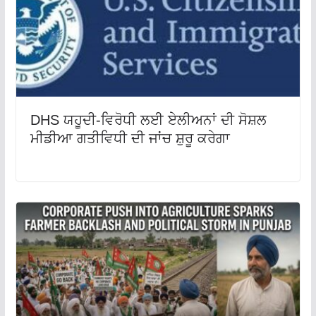
DHS ਯਹੂਦੀ-ਵਿਰੋਧੀ ਲਈ ਏਲੀਅਨਾਂ ਦੀ ਸੋਸ਼ਲ
ਮੀਡੀਆ ਗਤੀਵਿਧੀ ਦੀ ਜਾਂਚ ਸ਼ੁਰੂ ਕਰੇਗਾ