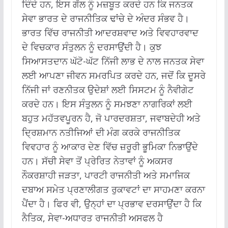
ਦਿੰਦੇ ਹਨ, ਇਸ ਗੱਲ ਨੂੰ ਮਜ਼ਬੂਤ ​​ਕਰਦੇ ਹਨ ਕਿ ਜਨਤਕ
ਸੇਵਾ ਭਾਰਤ ਦੇ ਰਾਜਨੀਤਿਕ ਢਾਂਚੇ ਦੇ ਅੰਦਰ ਸੰਭਵ ਹੈ।
ਭਾਰਤ ਵਿੱਚ ਰਾਜਨੀਤੀ ਆਦਰਸ਼ਵਾਦ ਅਤੇ ਵਿਵਹਾਰਵਾਦ
ਦੇ ਵਿਚਕਾਰ ਸੰਤੁਲਨ ਨੂੰ ਦਰਸਾਉਂਦੀ ਹੈ। ਕੁਝ
ਸਿਆਸਤਦਾਨ ਘੱਟੋ-ਘੱਟ ਨਿੱਜੀ ਲਾਭ ਦੇ ਨਾਲ ਜਨਤਕ ਸੇਵਾ
ਲਈ ਆਪਣਾ ਜੀਵਨ ਸਮਰਪਿਤ ਕਰਦੇ ਹਨ, ਜਦੋਂ ਕਿ ਦੂਸਰੇ
ਨਿੱਜੀ ਜਾਂ ਰਣਨੀਤਕ ਉਦੇਸ਼ਾਂ ਲਈ ਸਿਸਟਮ ਨੂੰ ਨੈਵੀਗੇਟ
ਕਰਦੇ ਹਨ। ਇਸ ਸੰਤੁਲਨ ਨੂੰ ਸਮਝਣਾ ਨਾਗਰਿਕਾਂ ਲਈ
ਬਹੁਤ ਮਹੱਤਵਪੂਰਨ ਹੈ, ਜੋ ਪਾਰਦਰਸ਼ਤਾ, ਜਵਾਬਦੇਹੀ ਅਤੇ
ਦ੍ਰਿਸ਼ਮਾਨ ਨਤੀਜਿਆਂ ਦੀ ਮੰਗ ਕਰਕੇ ਰਾਜਨੀਤਿਕ
ਵਿਵਹਾਰ ਨੂੰ ਆਕਾਰ ਦੇਣ ਵਿੱਚ ਜ਼ਰੂਰੀ ਭੂਮਿਕਾ ਨਿਭਾਉਂਦੇ
ਹਨ। ਸੱਚੀ ਸੇਵਾ ਤੋਂ ਪ੍ਰੇਰਿਤ ਨੇਤਾਵਾਂ ਨੂੰ ਅਕਸਰ
ਨੌਕਰਸ਼ਾਹੀ ਜੜਤਾ, ਪਾਰਟੀ ਰਾਜਨੀਤੀ ਅਤੇ ਸਮਾਜਿਕ
ਦਬਾਅ ਸਮੇਤ ਪ੍ਰਣਾਲੀਗਤ ਰੁਕਾਵਟਾਂ ਦਾ ਸਾਹਮਣਾ ਕਰਨਾ
ਪੈਂਦਾ ਹੈ। ਫਿਰ ਵੀ, ਉਨ੍ਹਾਂ ਦਾ ਪ੍ਰਭਾਵ ਦਰਸਾਉਂਦਾ ਹੈ ਕਿ
ਨੈਤਿਕ, ਸੇਵਾ-ਅਧਾਰਤ ਰਾਜਨੀਤੀ ਅਸਫਲ ਹੈ