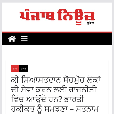
Skip
to
content
ਟਾਪ
ਭਾਰਤ
ਕੀ ਸਿਆਸਤਦਾਨ ਸੱਚਮੁੱਚ ਲੋਕਾਂ
ਦੀ ਸੇਵਾ ਕਰਨ ਲਈ ਰਾਜਨੀਤੀ
ਵਿੱਚ ਆਉਂਦੇ ਹਨ? ਭਾਰਤੀ
ਹਕੀਕਤ ਨੂੰ ਸਮਝਣਾ – ਸਤਨਾਮ