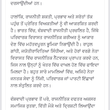
ਦਰਸਾਉਂਦੀਆਂ ਹਨ।
ਹਾਲਾਂਕਿ, ਰਾਜਨੀਤੀ ਸ਼ਕਤੀ, ਪ੍ਰਭਾਵ ਅਤੇ ਸਰੋਤਾਂ ਤੱਕ
ਪਹੁੰਚ ਤੋਂ ਪ੍ਰੇਰਿਤ ਵਿਅਕਤੀਆਂ ਨੂੰ ਵੀ ਆਕਰਸ਼ਿਤ ਕਰਦੀ
ਹੈ। ਭਾਰਤ ਵਿੱਚ, ਵੰਸ਼ਵਾਦੀ ਰਾਜਨੀਤੀ ਪ੍ਰਚਲਿਤ ਹੈ, ਜਿੱਥੇ
ਪਰਿਵਾਰਕ ਵਿਰਾਸਤ ਰਾਜਨੀਤਿਕ ਕਰੀਅਰ ਨੂੰ ਆਕਾਰ
ਦੇਣ ਵਿੱਚ ਮਹੱਤਵਪੂਰਨ ਭੂਮਿਕਾ ਨਿਭਾਉਂਦੀ ਹੈ। ਰਾਹੁਲ
ਗਾਂਧੀ, ਜਯੋਤੀਰਾਦਿਤਿਆ ਸਿੰਧੀਆ, ਅਤੇ ਹੋਰਾਂ ਵਰਗੇ ਨੇਤਾ
ਵਿਰਾਸਤ ਵਿੱਚ ਰਾਜਨੀਤਿਕ ਨੈੱਟਵਰਕ ਪ੍ਰਾਪਤ ਕਰਦੇ ਹਨ,
ਜਿਸ ਨਾਲ ਉਨ੍ਹਾਂ ਨੂੰ ਖੇਤਰ ਵਿੱਚ ਦਾਖਲ ਹੋਣ ਵਿੱਚ ਫਾਇਦਾ
ਮਿਲਦਾ ਹੈ। ਬਹੁਤ ਸਾਰੇ ਮਾਮਲਿਆਂ ਵਿੱਚ, ਅਜਿਹੇ ਨੇਤਾ
ਜਨਤਕ ਸੇਵਾ ਨੂੰ ਨਿੱਜੀ, ਪਰਿਵਾਰਕ ਜਾਂ ਪਾਰਟੀ ਇੱਛਾਵਾਂ
ਨਾਲ ਸੰਤੁਲਿਤ ਕਰਦੇ ਹਨ।
ਵੰਸ਼ਵਾਦੀ ਪ੍ਰਭਾਵ ਤੋਂ ਪਰੇ, ਰਾਜਨੀਤਿਕ ਦਫਤਰ ਅਕਸਰ
ਸਮਾਜਿਕ ਰੁਤਬਾ, ਵਿੱਤੀ ਮੌਕੇ ਅਤੇ ਦ੍ਰਿਸ਼ਟੀ ਲਿਆਉਂਦਾ