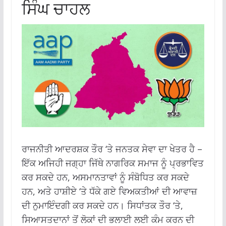
ਸਿੰਘ ਚਾਹਲ
ਰਾਜਨੀਤੀ ਆਦਰਸ਼ਕ ਤੌਰ ‘ਤੇ ਜਨਤਕ ਸੇਵਾ ਦਾ ਖੇਤਰ ਹੈ –
ਇੱਕ ਅਜਿਹੀ ਜਗ੍ਹਾ ਜਿੱਥੇ ਨਾਗਰਿਕ ਸਮਾਜ ਨੂੰ ਪ੍ਰਭਾਵਿਤ
ਕਰ ਸਕਦੇ ਹਨ, ਅਸਮਾਨਤਾਵਾਂ ਨੂੰ ਸੰਬੋਧਿਤ ਕਰ ਸਕਦੇ
ਹਨ, ਅਤੇ ਹਾਸ਼ੀਏ ‘ਤੇ ਧੱਕੇ ਗਏ ਵਿਅਕਤੀਆਂ ਦੀ ਆਵਾਜ਼
ਦੀ ਨੁਮਾਇੰਦਗੀ ਕਰ ਸਕਦੇ ਹਨ। ਸਿਧਾਂਤਕ ਤੌਰ ‘ਤੇ,
ਸਿਆਸਤਦਾਨਾਂ ਤੋਂ ਲੋਕਾਂ ਦੀ ਭਲਾਈ ਲਈ ਕੰਮ ਕਰਨ ਦੀ