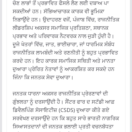
ਚੋਣ ਲਾਭਾਂ ਤੋਂ ਪ੍ਰਭਾਵਿਤ ਫੈਸਲੇ ਲੈਣ ਲਈ ਦਬਾਅ ਪਾ
ਸਕਦੀਆਂ ਹਨ। ਸੱਭਿਆਚਾਰਕ ਕਾਰਕ ਵੀ ਭੂਮਿਕਾ
ਨਿਭਾਉਂਦੇ ਹਨ। ਉਦਾਹਰਣ ਵਜੋਂ, ਪੰਜਾਬ ਵਿੱਚ, ਰਾਜਨੀਤਿਕ
ਲੀਡਰਸ਼ਿਪ ਅਕਸਰ ਸਮਾਜਿਕ ਪ੍ਰਤਿਸ਼ਠਾ, ਸਥਾਨਕ
ਪ੍ਰਭਾਵ ਅਤੇ ਪਰਿਵਾਰਕ ਨੈਟਵਰਕ ਨਾਲ ਜੁੜੀ ਹੁੰਦੀ ਹੈ।
ਦੂਜੇ ਖੇਤਰਾਂ ਵਿੱਚ, ਜਾਤ, ਭਾਈਚਾਰਾ, ਜਾਂ ਧਾਰਮਿਕ ਸੰਬੰਧ
ਰਾਜਨੀਤਿਕ ਲਾਮਬੰਦੀ ਅਤੇ ਰਣਨੀਤੀ ਨੂੰ ਬਹੁਤ ਪ੍ਰਭਾਵਿਤ
ਕਰਦੇ ਹਨ। ਇਹ ਕਾਰਕ ਸਮਾਜਿਕ ਸਥਿਤੀ ਅਤੇ ਮਾਨਤਾ
ਦੁਆਰਾ ਪ੍ਰੇਰਿਤ ਨੇਤਾਵਾਂ ਨੂੰ ਆਕਰਸ਼ਿਤ ਕਰ ਸਕਦੇ ਹਨ
ਜਿੰਨਾ ਕਿ ਜਨਤਕ ਸੇਵਾ ਦੁਆਰਾ।
ਜਨਤਕ ਧਾਰਨਾ ਅਕਸਰ ਰਾਜਨੀਤਿਕ ਪ੍ਰੇਰਣਾਵਾਂ ਦੀ
ਗੁੰਝਲਤਾ ਨੂੰ ਦਰਸਾਉਂਦੀ ਹੈ। ਸੈਂਟਰ ਫਾਰ ਦ ਸਟੱਡੀ ਆਫ਼
ਡਿਵੈਲਪਿੰਗ ਸੋਸਾਇਟੀਜ਼ (CSDS) ਦੁਆਰਾ ਕੀਤੇ ਗਏ
ਸਰਵੇਖਣ ਦਰਸਾਉਂਦੇ ਹਨ ਕਿ ਬਹੁਤ ਸਾਰੇ ਭਾਰਤੀ ਨਾਗਰਿਕ
ਸਿਆਸਤਦਾਨਾਂ ਦੀ ਜਨਤਕ ਭਲਾਈ ਪ੍ਰਤੀ ਵਚਨਬੱਧਤਾ