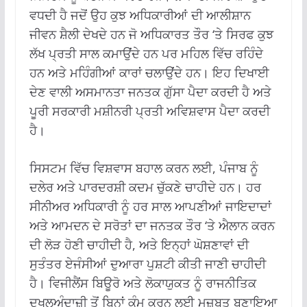
ਵਧਦੀ ਹੈ ਜਦੋਂ ਉਹ ਕੁਝ ਅਧਿਕਾਰੀਆਂ ਦੀ ਆਲੀਸ਼ਾਨ
ਜੀਵਨ ਸ਼ੈਲੀ ਦੇਖਦੇ ਹਨ ਜੋ ਅਧਿਕਾਰਤ ਤੌਰ ‘ਤੇ ਸਿਰਫ ਕੁਝ
ਲੱਖ ਪ੍ਰਤੀ ਸਾਲ ਕਮਾਉਂਦੇ ਹਨ ਪਰ ਮਹਿਲ ਵਿੱਚ ਰਹਿੰਦੇ
ਹਨ ਅਤੇ ਮਹਿੰਗੀਆਂ ਕਾਰਾਂ ਚਲਾਉਂਦੇ ਹਨ। ਇਹ ਦਿਖਾਈ
ਦੇਣ ਵਾਲੀ ਅਸਮਾਨਤਾ ਜਨਤਕ ਗੁੱਸਾ ਪੈਦਾ ਕਰਦੀ ਹੈ ਅਤੇ
ਪੂਰੀ ਸਰਕਾਰੀ ਮਸ਼ੀਨਰੀ ਪ੍ਰਤੀ ਅਵਿਸ਼ਵਾਸ ਪੈਦਾ ਕਰਦੀ
ਹੈ।
ਸਿਸਟਮ ਵਿੱਚ ਵਿਸ਼ਵਾਸ ਬਹਾਲ ਕਰਨ ਲਈ, ਪੰਜਾਬ ਨੂੰ
ਦਲੇਰ ਅਤੇ ਪਾਰਦਰਸ਼ੀ ਕਦਮ ਚੁੱਕਣੇ ਚਾਹੀਦੇ ਹਨ। ਹਰ
ਸੀਨੀਅਰ ਅਧਿਕਾਰੀ ਨੂੰ ਹਰ ਸਾਲ ਆਪਣੀਆਂ ਜਾਇਦਾਦਾਂ
ਅਤੇ ਆਮਦਨ ਦੇ ਸਰੋਤਾਂ ਦਾ ਜਨਤਕ ਤੌਰ ‘ਤੇ ਐਲਾਨ ਕਰਨ
ਦੀ ਲੋੜ ਹੋਣੀ ਚਾਹੀਦੀ ਹੈ, ਅਤੇ ਇਨ੍ਹਾਂ ਘੋਸ਼ਣਾਵਾਂ ਦੀ
ਸੁਤੰਤਰ ਏਜੰਸੀਆਂ ਦੁਆਰਾ ਪੁਸ਼ਟੀ ਕੀਤੀ ਜਾਣੀ ਚਾਹੀਦੀ
ਹੈ। ਵਿਜੀਲੈਂਸ ਬਿਊਰੋ ਅਤੇ ਲੋਕਾਯੁਕਤ ਨੂੰ ਰਾਜਨੀਤਿਕ
ਦਖਲਅੰਦਾਜ਼ੀ ਤੋਂ ਬਿਨਾਂ ਕੰਮ ਕਰਨ ਲਈ ਮਜ਼ਬੂਤ ​​ਬਣਾਇਆ