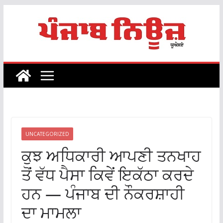
Skip
to
content
UNCATEGORIZED
ਕੁਝ ਅਧਿਕਾਰੀ ਆਪਣੀ ਤਨਖਾਹ
ਤੋਂ ਵੱਧ ਪੈਸਾ ਕਿਵੇਂ ਇਕੱਠਾ ਕਰਦੇ
ਹਨ — ਪੰਜਾਬ ਦੀ ਨੌਕਰਸ਼ਾਹੀ
ਦਾ ਮਾਮਲਾ