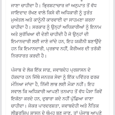
ਜਾਣਾ ਚਾਹੀਦਾ ਹੈ। ਭ੍ਰਿਸ਼ਟਾਚਾਰ ਜਾਂ ਅਨੁਪਾਤ ਤੋਂ ਵੱਧ
ਜਾਇਦਾਦ ਰੱਖਣ ਵਾਲੇ ਕਿਸੇ ਵੀ ਅਧਿਕਾਰੀ ਨੂੰ ਤੁਰੰਤ
ਮੁਅੱਤਲ ਅਤੇ ਕਾਨੂੰਨੀ ਕਾਰਵਾਈ ਦਾ ਸਾਹਮਣਾ ਕਰਨਾ
ਚਾਹੀਦਾ ਹੈ। ਸਰਕਾਰ ਨੂੰ ਉਨ੍ਹਾਂ ਅਧਿਕਾਰੀਆਂ ਨੂੰ ਇਨਾਮ
ਅਤੇ ਸੁਰੱਖਿਆ ਵੀ ਦੇਣੀ ਚਾਹੀਦੀ ਹੈ ਜੋ ਉਨ੍ਹਾਂ ਦੀ
ਇਮਾਨਦਾਰੀ ਲਈ ਜਾਣੇ ਜਾਂਦੇ ਹਨ, ਇਹ ਯਕੀਨੀ ਬਣਾਉਂਦੇ
ਹਨ ਕਿ ਇਮਾਨਦਾਰੀ, ਪ੍ਰਭਾਵ ਨਹੀਂ, ਕੈਰੀਅਰ ਦੀ ਤਰੱਕੀ
ਨਿਰਧਾਰਤ ਕਰਦੀ ਹੈ।
ਪੰਜਾਬ ਦੇ ਲੋਕ ਇੱਕ ਸਾਫ਼, ਜਵਾਬਦੇਹ ਪ੍ਰਸ਼ਾਸਨ ਦੇ
ਹੱਕਦਾਰ ਹਨ ਜਿੱਥੇ ਜਨਤਕ ਸੇਵਾ ਨੂੰ ਇੱਕ ਪਵਿੱਤਰ ਫਰਜ਼
ਮੰਨਿਆ ਜਾਂਦਾ ਹੈ, ਨਿੱਜੀ ਲਾਭ ਲਈ ਮੌਕਾ ਨਹੀਂ। ਇਹ
ਸਵਾਲ ਕਿ ਅਧਿਕਾਰੀ ਆਪਣੀ ਤਨਖਾਹ ਤੋਂ ਵੱਧ ਪੈਸਾ ਕਿਵੇਂ
ਇਕੱਠਾ ਕਰਦੇ ਹਨ, ਦੁਬਾਰਾ ਕਦੇ ਨਹੀਂ ਪੁੱਛਿਆ ਜਾਣਾ
ਚਾਹੀਦਾ। ਜੇਕਰ ਪਾਰਦਰਸ਼ਤਾ, ਜਵਾਬਦੇਹੀ ਅਤੇ ਨੈਤਿਕ
ਲੀਡਰਸ਼ਿਪ ਸ਼ਾਸਨ ਦੇ ਥੰਮ੍ਹ ਬਣ ਜਾਣ, ਤਾਂ ਪੰਜਾਬ ਆਪਣੇ