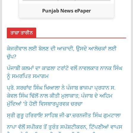
Punjab News ePaper
ਤਾਜ਼ਾ ਤਾਰੀਨ
ਕੇਜਰੀਵਾਲ ਲਈ ਬੋਲਣ ਦੀ ਆਜ਼ਾਦੀ, ਉਸਦੇ ਆਲੋਚਕਾਂ ਲਈ
ਚੁੱਪ?
ਪੰਜਾਬੀ ਕਲਮਾਂ ਦਾ ਕਾਫ਼ਲਾ ਟਰਾਂਟੋ ਵਲੋਂ ਨਾਵਲਕਾਰ ਨਾਨਕ ਸਿੰਘ
ਨੂੰ ਸਮਰਪਿਤ ਸਮਾਗਮ
ਪ੍ਰੋ. ਸਰਚਾਂਦ ਸਿੰਘ ਖਿਆਲਾ ਨੇ ਪੰਜਾਬ ਭਾਜਪਾ ਪ੍ਰਧਾਨ ਸ.
ਕੇਵਲ ਸਿੰਘ ਢਿੱਲੋਂ ਨਾਲ ਕੀਤੀ ਮੁਲਾਕਾਤ; ਪੰਜਾਬ ਦੇ ਅਹਿਮ
ਮੁੱਦਿਆਂ ‘ਤੇ ਹੋਈ ਵਿਸਥਾਰਪੂਰਵਕ ਚਰਚਾ
ਸ੍ਰੀ ਗੁਰੂ ਹਰਿਰਾਇ ਸਾਹਿਬ ਜੀ-ਡਾ.ਚਰਨਜੀਤ ਸਿੰਘ ਗੁਮਟਾਲਾ
ਨਾਪਾ ਵੱਲੋਂ ਸਪੀਕਰ ਤੋਂ ਤੁਰੰਤ ਸਪੱਸ਼ਟੀਕਰਨ, ਟਿੱਪਣੀਆਂ ਵਾਪਸ