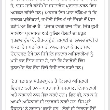
ਹੈ, ਬਹੁਤ ਸਾਰੇ ਭਰੋਸੇਮੰਦ ਦਸਤਾਵੇਜ਼ ਪ੍ਰਦਾਨ ਕਰਨ ਵਿੱਚ
ਅਸਫਲ ਰਹਿੰਦੇ ਹਨ। ਅਕਸਰ ਇਹ ਪਤਾ ਲੱਗਿਆ ਹੈ ਕਿ
ਜਨਤਕ ਪ੍ਰੋਜੈਕਟਾਂ, ਜ਼ਮੀਨੀ ਸੌਦਿਆਂ ਜਾਂ ਟੈਂਡਰਾਂ ਤੋਂ ਪੈਸਾ
ਹੜੱਪਿਆ ਗਿਆ ਹੈ। ਪੰਜਾਬ ਵਰਗੇ ਰਾਜ ਵਿੱਚ, ਜਿੱਥੇ ਭੂਮੀ
ਮਾਲੀਆ ਪ੍ਰਸ਼ਾਸਨ ਅਤੇ ਪੁਲਿਸ ਪੋਸਟਾਂ ਦਾ ਬਹੁਤ
ਪ੍ਰਭਾਵ ਹੁੰਦਾ ਹੈ, ਗੈਰ-ਕਾਨੂੰਨੀ ਕਮਾਈ ਦਾ ਲਾਲਚ ਭਾਰੀ ਹੋ
ਸਕਦਾ ਹੈ। ਬਦਕਿਸਮਤੀ ਨਾਲ, ਜਨਤਾ ਨੇ ਬਹੁਤ ਸਾਰੇ
ਉਦਾਹਰਣ ਦੇਖੇ ਹਨ ਜਿੱਥੇ ਇਮਾਨਦਾਰ ਅਧਿਕਾਰੀਆਂ ਨੂੰ
ਪਾਸੇ ਕਰ ਦਿੱਤਾ ਜਾਂਦਾ ਹੈ, ਜਦੋਂ ਕਿ ਹੇਰਾਫੇਰੀ ਵਿੱਚ
ਹੁਨਰਮੰਦ ਲੋਕ ਰੈਂਕਾਂ ਵਿੱਚੋਂ ਤੇਜ਼ੀ ਨਾਲ ਵਧਦੇ ਹਨ।
ਇਹ ਪਛਾਣਨਾ ਮਹੱਤਵਪੂਰਨ ਹੈ ਕਿ ਸਾਰੇ ਅਧਿਕਾਰੀ
ਭ੍ਰਿਸ਼ਟ ਨਹੀਂ ਹਨ – ਬਹੁਤ ਸਾਰੇ ਸਮਰਪਣ, ਇਮਾਨਦਾਰੀ
ਅਤੇ ਕੁਰਬਾਨੀ ਨਾਲ ਸੇਵਾ ਕਰਦੇ ਹਨ। ਫਿਰ ਵੀ, ਕੁਝ ਕੁ ਜੋ
ਆਪਣੇ ਅਧਿਕਾਰਾਂ ਦੀ ਦੁਰਵਰਤੋਂ ਕਰਦੇ ਹਨ, ਉਹ ਪੂਰੇ
ਸਿਸਟਮ ਨੂੰ ਬਦਨਾਮ ਕਰਦੇ ਹਨ। ਲੋਕਾਂ ਦੀ ਨਿਰਾਸ਼ਾ ਉਦੋਂ