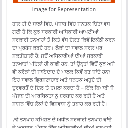
Image for Representation
ਹਾਲ ਹੀ ਦੇ ਸਾਲਾਂ ਵਿੱਚ, ਪੰਜਾਬ ਵਿੱਚ ਜਨਤਕ ਚਿੰਤਾ ਵਧ
ਗਈ ਹੈ ਕਿ ਕੁਝ ਸਰਕਾਰੀ ਅਧਿਕਾਰੀ ਆਪਣੀਆਂ
ਸਰਕਾਰੀ ਤਨਖਾਹਾਂ ਤੋਂ ਕਿਤੇ ਵੱਧ ਦੌਲਤ ਕਿਵੇਂ ਇਕੱਠੀ ਕਰਨ
ਦਾ ਪ੍ਰਬੰਧ ਕਰਦੇ ਹਨ। ਲੋਕਾਂ ਦਾ ਸਵਾਲ ਸਰਲ ਪਰ
ਸ਼ਕਤੀਸ਼ਾਲੀ ਹੈ: ਜਦੋਂ ਅਧਿਕਾਰੀਆਂ ਦੀਆਂ ਸਰਕਾਰੀ
ਤਨਖਾਹਾਂ ਪਹਿਲਾਂ ਹੀ ਕਾਫ਼ੀ ਹਨ, ਤਾਂ ਉਨ੍ਹਾਂ ਵਿੱਚੋਂ ਕੁਝ ਅਜੇ
ਵੀ ਕਰੋੜਾਂ ਦੀ ਜਾਇਦਾਦ ਦੇ ਮਾਲਕ ਕਿਵੇਂ ਬਣ ਜਾਂਦੇ ਹਨ?
ਇਹ ਸਵਾਲ ਭ੍ਰਿਸ਼ਟਾਚਾਰ ਅਤੇ ਜਨਤਕ ਅਹੁਦੇ ਦੀ
ਦੁਰਵਰਤੋਂ ਦੇ ਦਿਲ ‘ਤੇ ਹਮਲਾ ਕਰਦਾ ਹੈ – ਇੱਕ ਬਿਮਾਰੀ ਜੋ
ਪੰਜਾਬ ਦੀ ਆਰਥਿਕਤਾ ਨੂੰ ਬਰਬਾਦ ਕਰ ਰਹੀ ਹੈ ਅਤੇ
ਸ਼ਾਸਨ ਵਿੱਚ ਲੋਕਾਂ ਦੇ ਵਿਸ਼ਵਾਸ ਨੂੰ ਤਬਾਹ ਕਰ ਰਹੀ ਹੈ।
7ਵੇਂ ਤਨਖਾਹ ਕਮਿਸ਼ਨ ਦੇ ਅਧੀਨ ਸਰਕਾਰੀ ਤਨਖਾਹ ਢਾਂਚੇ
ਦੇ ਅਨੁਸਾਰ, ਪੰਜਾਬ ਵਿੱਚ ਅਧਿਕਾਰੀਆਂ ਦੀਆਂ ਤਨਖਾਹਾਂ