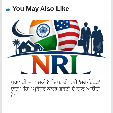
You May Also Like
ਪ੍ਰਾਪਤੀ ਜਾਂ ਧਮਕੀ? ਪੰਜਾਬ ਦੀ ਨਵੀਂ ‘ਸਵੈ-ਇੱਛਤ’
ਦਾਨ ਮੁਹਿੰਮ ਪ੍ਰੈਸ਼ਰ ਕੁੱਕਰ ਗਰੰਟੀ ਦੇ ਨਾਲ ਆਉਂਦੀ
ਹੈ”