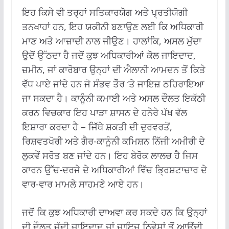
ਇਹ ਕਿਸੇ ਵੀ ਤਰ੍ਹਾਂ ਸਤਿਕਾਰਯੋਗ ਅਤੇ ਪ੍ਰਤੀਯੋਗੀ
ਤਨਖਾਹਾਂ ਹਨ, ਇਹ ਯਕੀਨੀ ਬਣਾਉਣ ਲਈ ਕਿ ਅਧਿਕਾਰੀ
ਮਾਣ ਅਤੇ ਆਜ਼ਾਦੀ ਨਾਲ ਜੀਉਣ। ਹਾਲਾਂਕਿ, ਅਸਲ ਮੁੱਦਾ
ਉਦੋਂ ਉੱਠਦਾ ਹੈ ਜਦੋਂ ਕੁਝ ਅਧਿਕਾਰੀਆਂ ਕੋਲ ਜਾਇਦਾਦ,
ਜ਼ਮੀਨ, ਜਾਂ ਕਾਰੋਬਾਰ ਉਨ੍ਹਾਂ ਦੀ ਐਲਾਨੀ ਆਮਦਨ ਤੋਂ ਕਿਤੇ
ਵੱਧ ਪਾਏ ਜਾਂਦੇ ਹਨ ਜੋ ਸੰਭਵ ਤੌਰ ‘ਤੇ ਜਾਇਜ਼ ਠਹਿਰਾਇਆ
ਜਾ ਸਕਦਾ ਹੈ। ਕਾਨੂੰਨੀ ਕਮਾਈ ਅਤੇ ਅਸਲ ਦੌਲਤ ਇਕੱਠੀ
ਕਰਨ ਵਿਚਕਾਰ ਇਹ ਪਾੜਾ ਸ਼ਾਸਨ ਦੇ ਹਨੇਰੇ ਪੱਖ ਵੱਲ
ਇਸ਼ਾਰਾ ਕਰਦਾ ਹੈ – ਜਿੱਥੇ ਸ਼ਕਤੀ ਦੀ ਦੁਰਵਰਤੋਂ,
ਰਿਸ਼ਵਤਖੋਰੀ ਅਤੇ ਗੈਰ-ਕਾਨੂੰਨੀ ਕਮਿਸ਼ਨ ਨਿੱਜੀ ਅਮੀਰੀ ਦੇ
ਲੁਕਵੇਂ ਸਰੋਤ ਬਣ ਜਾਂਦੇ ਹਨ। ਇਹ ਬੇਰੋਕ ਲਾਲਚ ਹੈ ਜਿਸ
ਕਾਰਨ ਉੱਚ-ਦਰਜੇ ਦੇ ਅਧਿਕਾਰੀਆਂ ਵਿੱਚ ਭ੍ਰਿਸ਼ਟਾਚਾਰ ਦੇ
ਵਾਰ-ਵਾਰ ਮਾਮਲੇ ਸਾਹਮਣੇ ਆਏ ਹਨ।
ਜਦੋਂ ਕਿ ਕੁਝ ਅਧਿਕਾਰੀ ਦਾਅਵਾ ਕਰ ਸਕਦੇ ਹਨ ਕਿ ਉਨ੍ਹਾਂ
ਦੀ ਦੌਲਤ ਜੱਦੀ ਜਾਇਦਾਦ ਜਾਂ ਜਾਇਜ਼ ਨਿਵੇਸ਼ਾਂ ਤੋਂ ਆਉਂਦੀ