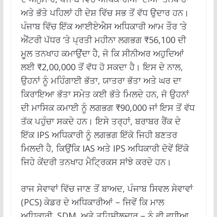
ਅਤੇ ਭੱਤੇ ਪਹਿਲਾਂ ਹੀ ਦੇਸ਼ ਵਿੱਚ ਸਭ ਤੋਂ ਵੱਧ ਉਦਾਰ ਹਨ।
ਪੰਜਾਬ ਵਿੱਚ ਇੱਕ ਆਈਏਐਸ ਅਧਿਕਾਰੀ ਆਮ ਤੌਰ ‘ਤੇ
ਐਂਟਰੀ ਪੱਧਰ ‘ਤੇ ਪ੍ਰਤੀ ਮਹੀਨਾ ਲਗਭਗ ₹56,100 ਦੀ
ਮੂਲ ਤਨਖਾਹ ਕਮਾਉਂਦਾ ਹੈ, ਜੋ ਕਿ ਸੀਨੀਅਰ ਅਹੁਦਿਆਂ
ਲਈ ₹2,00,000 ਤੋਂ ਵੱਧ ਹੋ ਸਕਦਾ ਹੈ। ਇਸ ਦੇ ਨਾਲ,
ਉਹਨਾਂ ਨੂੰ ਮਹਿੰਗਾਈ ਭੱਤਾ, ਯਾਤਰਾ ਭੱਤਾ ਅਤੇ ਘਰ ਦਾ
ਕਿਰਾਇਆ ਭੱਤਾ ਸਮੇਤ ਕਈ ਭੱਤੇ ਮਿਲਦੇ ਹਨ, ਜੋ ਉਹਨਾਂ
ਦੀ ਮਾਸਿਕ ਕਮਾਈ ਨੂੰ ਲਗਭਗ ₹90,000 ਜਾਂ ਇਸ ਤੋਂ ਵੱਧ
ਤੱਕ ਪਹੁੰਚਾ ਸਕਦੇ ਹਨ। ਇਸੇ ਤਰ੍ਹਾਂ, ਬਰਾਬਰ ਰੈਂਕ ਦੇ
ਇੱਕ IPS ਅਧਿਕਾਰੀ ਨੂੰ ਲਗਭਗ ਇੱਕੋ ਜਿਹੀ ਬਣਤਰ
ਮਿਲਦੀ ਹੈ, ਕਿਉਂਕਿ IAS ਅਤੇ IPS ਅਧਿਕਾਰੀ ਦੋਵੇਂ ਇੱਕੋ
ਜਿਹੇ ਕੇਂਦਰੀ ਤਨਖਾਹ ਮੈਟ੍ਰਿਕਸ ਸਾਂਝੇ ਕਰਦੇ ਹਨ।
ਰਾਜ ਸੇਵਾਵਾਂ ਵਿੱਚ ਜਾਣ ਤੋਂ ਬਾਅਦ, ਪੰਜਾਬ ਸਿਵਲ ਸੇਵਾਵਾਂ
(PCS) ਕੇਡਰ ਦੇ ਅਧਿਕਾਰੀਆਂ – ਜਿਵੇਂ ਕਿ ਮਾਲ
ਅਧਿਕਾਰੀ, SDM, ਅਤੇ ਤਹਿਸੀਲਦਾਰ – ਨੂੰ ਵੀ ਵਧੀਆ