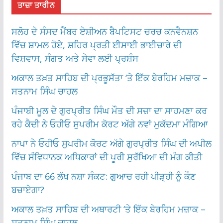
ਤਾਜ਼ਾ ਤਾਰੀਨ
ਸਲੋਹ ਦੇ ਸੰਸਦ ਮੈਂਬਰ ਏਸ਼ੀਅਨ ਬੈਪਟਿਸਟ ਚਰਚ ਕਨਵੈਨਸ਼ਨ
ਵਿੱਚ ਸ਼ਾਮਲ ਹੋਏ, ਸ਼ਹਿਰ ਪ੍ਰਤੀ ਈਸਾਈ ਭਾਈਚਾਰੇ ਦੀ
ਵਿਸ਼ਵਾਸ, ਸੰਗਤ ਅਤੇ ਸੇਵਾ ਲਈ ਪ੍ਰਸ਼ੰਸ
ਅਕਾਲ ਤਖ਼ਤ ਸਾਹਿਬ ਦੀ ਪ੍ਰਭੂਸੱਤਾ ‘ਤੇ ਇੱਕ ਬੇਰਹਿਮ ਮਜ਼ਾਕ –
ਸਤਨਾਮ ਸਿੰਘ ਚਾਹਲ
ਪੰਜਾਬੀ ਮੂਲ ਦੇ ਗੁਰਪ੍ਰੀਤ ਸਿੰਘ ਮੌਤ ਦੀ ਸਜ਼ਾ ਦਾ ਸਾਹਮਣਾ ਕਰ
ਰਹੇ ਕੈਦੀ ਨੇ ਓਹੀਓ ਸੁਪਰੀਮ ਕੋਰਟ ਅੱਗੇ ਨਵਾਂ ਮੁਕੱਦਮਾ ਮੰਗਿਆ
ਨਾਪਾ ਨੇ ਓਹੀਓ ਸੁਪਰੀਮ ਕੋਰਟ ਅੱਗੇ ਗੁਰਪ੍ਰੀਤ ਸਿੰਘ ਦੀ ਅਪੀਲ
ਵਿੱਚ ਸੰਵਿਧਾਨਕ ਅਧਿਕਾਰਾਂ ਦੀ ਪੂਰੀ ਸੁਰੱਖਿਆ ਦੀ ਮੰਗ ਕੀਤੀ
ਪੰਜਾਬ ਦਾ 66 ਲੱਖ ਨਸ਼ਾ ਸੰਕਟ: ਗੁਆਚ ਰਹੀ ਪੀੜ੍ਹੀ ਨੂੰ ਕੌਣ
ਬਚਾਏਗਾ?
ਅਕਾਲ ਤਖ਼ਤ ਸਾਹਿਬ ਦੀ ਅਥਾਰਟੀ ‘ਤੇ ਇੱਕ ਬੇਰਹਿਮ ਮਜ਼ਾਕ –
ਸਤਨਾਮ ਸਿੰਘ ਚਾਹਲ