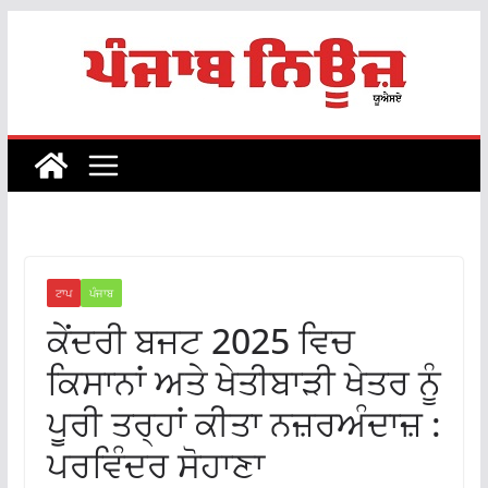
Skip
to
content
ਟਾਪ
ਪੰਜਾਬ
ਕੇਂਦਰੀ ਬਜਟ 2025 ਵਿਚ
ਕਿਸਾਨਾਂ ਅਤੇ ਖੇਤੀਬਾੜੀ ਖੇਤਰ ਨੂੰ
ਪੂਰੀ ਤਰ੍ਹਾਂ ਕੀਤਾ ਨਜ਼ਰਅੰਦਾਜ਼ :
ਪਰਵਿੰਦਰ ਸੋਹਾਣਾ