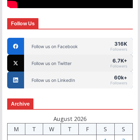
Follow Us
316K
Follow us on Facebook
Followers
6.7K+
Follow us on Twitter
Followers
60k+
Follow us on LinkedIn
Followers
Archive
August 2026
M
T
W
T
F
S
S