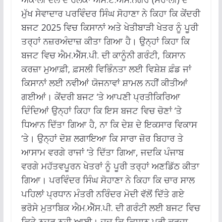
ਮੁੱਖ ਸੇਵਾਦਾਰ ਪਰਵਿੰਦਰ ਸਿੰਘ ਸੋਹਾਣਾ ਨੇ ਕਿਹਾ ਕਿ ਕੇਂਦਰੀ
ਬਜਟ 2025 ਵਿਚ ਕਿਸਾਨਾਂ ਅਤੇ ਖੇਤੀਬਾੜੀ ਖੇਤਰ ਨੂੰ ਪੂਰੀ
ਤਰ੍ਹਾਂ ਨਜ਼ਰਅੰਦਾਜ਼ ਕੀਤਾ ਗਿਆ ਹੈ। ਉਨ੍ਹਾਂ ਕਿਹਾ ਕਿ
ਬਜਟ ਵਿਚ ਐਮ.ਐੱਸ.ਪੀ. ਦੀ ਕਾਨੂੰਨੀ ਗਰੰਟੀ, ਕਿਸਾਨ
ਕਰਜ਼ਾ ਮੁਆਫ਼ੀ, ਫ਼ਸਲੀ ਵਿਭਿੰਨਤਾ ਲਈ ਵਿਸ਼ੇਸ਼ ਫ਼ੰਡ ਜਾਂ
ਕਿਸਾਨਾਂ ਲਈ ਨਵੀਆਂ ਯੋਜਨਾਵਾਂ ਸ਼ਾਮਲ ਨਹੀਂ ਕੀਤੀਆਂ
ਗਈਆਂ। ਕੇਂਦਰੀ ਬਜਟ ‘ਤੇ ਆਪਣੀ ਪ੍ਰਤੀਕਿਰਿਆ
ਦਿੰਦਿਆਂ ਉਨ੍ਹਾਂ ਕਿਹਾ ਕਿ ਇਸ ਬਜਟ ਵਿਚ ਚੋਣਾਂ ‘ਤੇ
ਧਿਆਨ ਦਿੱਤਾ ਗਿਆ ਹੈ, ਨਾ ਕਿ ਦੇਸ਼ ਦੇ ਇਕਸਾਰ ਵਿਕਾਸ
‘ਤੇ। ਉਨ੍ਹਾਂ ਦੋਸ਼ ਲਗਾਇਆ ਕਿ ਸਾਰਾ ਜ਼ੋਰ ਬਿਹਾਰ ਤੇ
ਆਸਾਮ ਵਰਗੇ ਰਾਜਾਂ ‘ਤੇ ਦਿੱਤਾ ਗਿਆ, ਜਦਕਿ ਪੰਜਾਬ
ਵਰਗੇ ਮਹੱਤਵਪੂਰਨ ਖੇਤਰਾਂ ਨੂੰ ਪੂਰੀ ਤਰ੍ਹਾਂ ਅਣਡਿੱਠ ਕੀਤਾ
ਗਿਆ। ਪਰਵਿੰਦਰ ਸਿੰਘ ਸੋਹਾਣਾ ਨੇ ਕਿਹਾ ਕਿ ਚਾਰ ਸਾਲ
ਪਹਿਲਾਂ ਪ੍ਰਧਾਨ ਮੰਤਰੀ ਨਰਿੰਦਰ ਮੋਦੀ ਵੱਲੋਂ ਦਿੱਤੇ ਗਏ
ਭਰੋਸੇ ਮੁਤਾਬਿਕ ਐਮ.ਐੱਸ.ਪੀ. ਦੀ ਗਰੰਟੀ ਲਈ ਬਜਟ ਵਿਚ
ਕਿਤੇ ਨਜ਼ਰ ਨਹੀ ਆਈ। ਜਦ ਕਿ ਕਿਸਾਨ ਪੂਰੀ ਕਰਜ਼ਾ