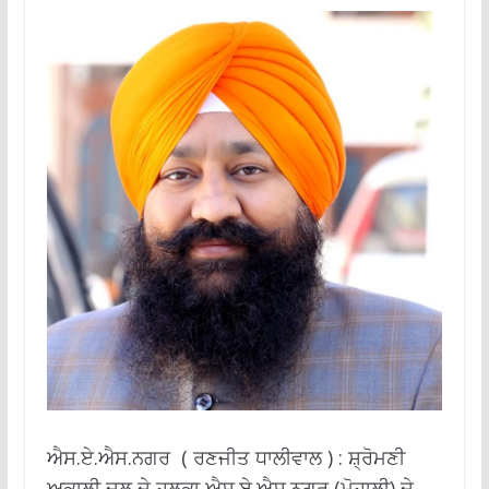
ਐਸ.ਏ.ਐਸ.ਨਗਰ ( ਰਣਜੀਤ ਧਾਲੀਵਾਲ ) : ਸ਼੍ਰੋਮਣੀ
ਅਕਾਲੀ ਦਲ ਦੇ ਹਲਕਾ ਐਸ.ਏ.ਐਸ.ਨਗਰ (ਮੋਹਾਲੀ) ਦੇ