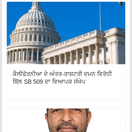
ਕੈਲੀਫੋਰਨੀਆ ਦੇ ਅੰਤਰ-ਰਾਸ਼ਟਰੀ ਦਮਨ ਵਿਰੋਧੀ
ਬਿੱਲ SB 509 ਦਾ ਵਿਆਪਕ ਸੰਖੇਪ