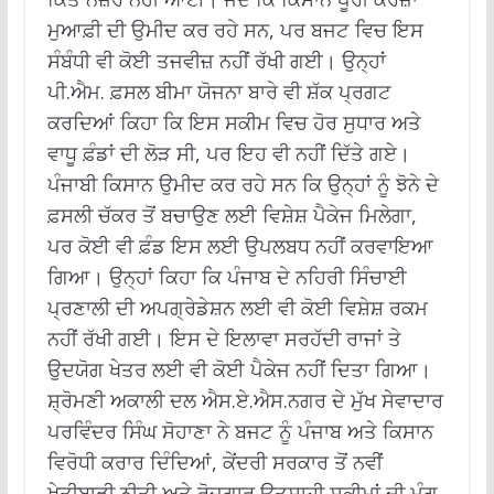
ਮੁਆਫ਼ੀ ਦੀ ਉਮੀਦ ਕਰ ਰਹੇ ਸਨ, ਪਰ ਬਜਟ ਵਿਚ ਇਸ
ਸੰਬੰਧੀ ਵੀ ਕੋਈ ਤਜਵੀਜ਼ ਨਹੀਂ ਰੱਖੀ ਗਈ। ਉਨ੍ਹਾਂ
ਪੀ.ਐਮ. ਫ਼ਸਲ ਬੀਮਾ ਯੋਜਨਾ ਬਾਰੇ ਵੀ ਸ਼ੱਕ ਪ੍ਰਗਟ
ਕਰਦਿਆਂ ਕਿਹਾ ਕਿ ਇਸ ਸਕੀਮ ਵਿਚ ਹੋਰ ਸੁਧਾਰ ਅਤੇ
ਵਾਧੂ ਫ਼ੰਡਾਂ ਦੀ ਲੋੜ ਸੀ, ਪਰ ਇਹ ਵੀ ਨਹੀਂ ਦਿੱਤੇ ਗਏ।
ਪੰਜਾਬੀ ਕਿਸਾਨ ਉਮੀਦ ਕਰ ਰਹੇ ਸਨ ਕਿ ਉਨ੍ਹਾਂ ਨੂੰ ਝੋਨੇ ਦੇ
ਫ਼ਸਲੀ ਚੱਕਰ ਤੋਂ ਬਚਾਉਣ ਲਈ ਵਿਸ਼ੇਸ਼ ਪੈਕੇਜ ਮਿਲੇਗਾ,
ਪਰ ਕੋਈ ਵੀ ਫ਼ੰਡ ਇਸ ਲਈ ਉਪਲਬਧ ਨਹੀਂ ਕਰਵਾਇਆ
ਗਿਆ। ਉਨ੍ਹਾਂ ਕਿਹਾ ਕਿ ਪੰਜਾਬ ਦੇ ਨਹਿਰੀ ਸਿੰਚਾਈ
ਪ੍ਰਣਾਲੀ ਦੀ ਅਪਗ੍ਰੇਡੇਸ਼ਨ ਲਈ ਵੀ ਕੋਈ ਵਿਸ਼ੇਸ਼ ਰਕਮ
ਨਹੀਂ ਰੱਖੀ ਗਈ। ਇਸ ਦੇ ਇਲਾਵਾ ਸਰਹੱਦੀ ਰਾਜਾਂ ਤੇ
ਉਦਯੋਗ ਖੇਤਰ ਲਈ ਵੀ ਕੋਈ ਪੈਕੇਜ ਨਹੀਂ ਦਿਤਾ ਗਿਆ।
ਸ਼੍ਰੋਮਣੀ ਅਕਾਲੀ ਦਲ ਐਸ.ਏ.ਐਸ.ਨਗਰ ਦੇ ਮੁੱਖ ਸੇਵਾਦਾਰ
ਪਰਵਿੰਦਰ ਸਿੰਘ ਸੋਹਾਣਾ ਨੇ ਬਜਟ ਨੂੰ ਪੰਜਾਬ ਅਤੇ ਕਿਸਾਨ
ਵਿਰੋਧੀ ਕਰਾਰ ਦਿੰਦਿਆਂ, ਕੇਂਦਰੀ ਸਰਕਾਰ ਤੋਂ ਨਵੀਂ
ਖੇਤੀਬਾੜੀ ਨੀਤੀ ਅਤੇ ਰੋਜ਼ਗਾਰ ਉਤਸ਼ਾਹੀ ਸਕੀਮਾਂ ਦੀ ਮੰਗ