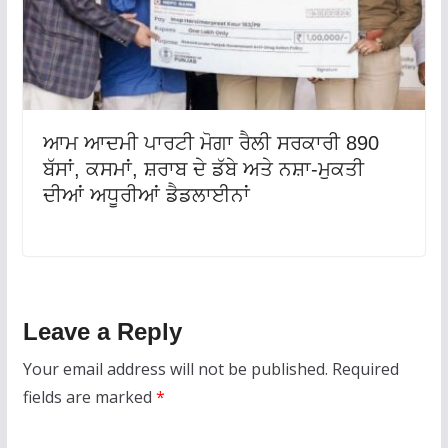
ਆਮ ਆਦਮੀ ਪਾਰਟੀ ਮੋਗਾ ਰੈਲੀ ਸਰਕਾਰੀ 890
ਬੱਸਾਂ, ਕਸਮਾਂ, ਸ਼ਰਾਬ ਦੇ ਡੱਬੇ ਅਤੇ ਨਸ਼ਾ-ਮੁਕਤੀ
ਦੀਆਂ ਅਧੂਰੀਆਂ ਡੈਡਲਾਈਨਾਂ
Leave a Reply
Your email address will not be published.
Required
fields are marked
*