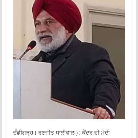
ਚੰਡੀਗੜ੍ਹ ( ਰਣਜੀਤ ਧਾਲੀਵਾਲ ) : ਕੇਂਦਰ ਦੀ ਮੋਦੀ