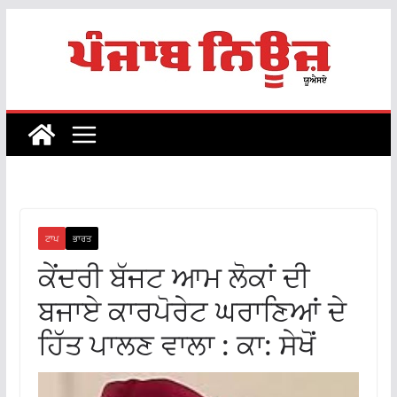
Skip
to
content
ਟਾਪ
ਭਾਰਤ
ਕੇਂਦਰੀ ਬੱਜਟ ਆਮ ਲੋਕਾਂ ਦੀ
ਬਜਾਏ ਕਾਰਪੋਰੇਟ ਘਰਾਣਿਆਂ ਦੇ
ਹਿੱਤ ਪਾਲਣ ਵਾਲਾ : ਕਾ: ਸੇਖੋਂ