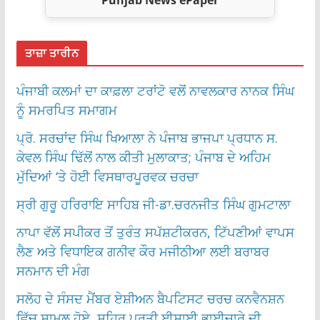
Punjab News ePaper
ਤਾਜ਼ਾ ਤਾਰੀਨ
ਪੰਜਾਬੀ ਕਲਮਾਂ ਦਾ ਕਾਫ਼ਲਾ ਟਰਾਂਟੋ ਵਲੋਂ ਨਾਵਲਕਾਰ ਨਾਨਕ ਸਿੰਘ
ਨੂੰ ਸਮਰਪਿਤ ਸਮਾਗਮ
ਪ੍ਰੋ. ਸਰਚਾਂਦ ਸਿੰਘ ਖਿਆਲਾ ਨੇ ਪੰਜਾਬ ਭਾਜਪਾ ਪ੍ਰਧਾਨ ਸ.
ਕੇਵਲ ਸਿੰਘ ਢਿੱਲੋਂ ਨਾਲ ਕੀਤੀ ਮੁਲਾਕਾਤ; ਪੰਜਾਬ ਦੇ ਅਹਿਮ
ਮੁੱਦਿਆਂ ‘ਤੇ ਹੋਈ ਵਿਸਥਾਰਪੂਰਵਕ ਚਰਚਾ
ਸ੍ਰੀ ਗੁਰੂ ਹਰਿਰਾਇ ਸਾਹਿਬ ਜੀ-ਡਾ.ਚਰਨਜੀਤ ਸਿੰਘ ਗੁਮਟਾਲਾ
ਨਾਪਾ ਵੱਲੋਂ ਸਪੀਕਰ ਤੋਂ ਤੁਰੰਤ ਸਪੱਸ਼ਟੀਕਰਨ, ਟਿੱਪਣੀਆਂ ਵਾਪਸ
ਲੈਣ ਅਤੇ ਵਿਧਾਇਕ ਗਨੀਵ ਕੌਰ ਮਜੀਠੀਆ ਲਈ ਬਰਾਬਰ
ਸਨਮਾਨ ਦੀ ਮੰਗ
ਸਲੋਹ ਦੇ ਸੰਸਦ ਮੈਂਬਰ ਏਸ਼ੀਅਨ ਬੈਪਟਿਸਟ ਚਰਚ ਕਨਵੈਨਸ਼ਨ
ਵਿੱਚ ਸ਼ਾਮਲ ਹੋਏ, ਸ਼ਹਿਰ ਪ੍ਰਤੀ ਈਸਾਈ ਭਾਈਚਾਰੇ ਦੀ