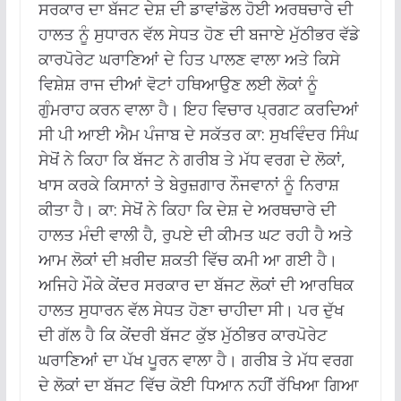
ਸਰਕਾਰ ਦਾ ਬੱਜਟ ਦੇਸ਼ ਦੀ ਡਾਵਾਂਡੋਲ ਹੋਈ ਅਰਥਚਾਰੇ ਦੀ
ਹਾਲਤ ਨੂੰ ਸੁਧਾਰਨ ਵੱਲ ਸੇਧਤ ਹੋਣ ਦੀ ਬਜਾਏ ਮੁੱਠੀਭਰ ਵੱਡੇ
ਕਾਰਪੋਰੇਟ ਘਰਾਣਿਆਂ ਦੇ ਹਿਤ ਪਾਲਣ ਵਾਲਾ ਅਤੇ ਕਿਸੇ
ਵਿਸ਼ੇਸ਼ ਰਾਜ ਦੀਆਂ ਵੋਟਾਂ ਹਥਿਆਉਣ ਲਈ ਲੋਕਾਂ ਨੂੰ
ਗੁੰਮਰਾਹ ਕਰਨ ਵਾਲਾ ਹੈ। ਇਹ ਵਿਚਾਰ ਪ੍ਰਗਟ ਕਰਦਿਆਂ
ਸੀ ਪੀ ਆਈ ਐਮ ਪੰਜਾਬ ਦੇ ਸਕੱਤਰ ਕਾ: ਸੁਖਵਿੰਦਰ ਸਿੰਘ
ਸੇਖੋਂ ਨੇ ਕਿਹਾ ਕਿ ਬੱਜਟ ਨੇ ਗਰੀਬ ਤੇ ਮੱਧ ਵਰਗ ਦੇ ਲੋਕਾਂ,
ਖਾਸ ਕਰਕੇ ਕਿਸਾਨਾਂ ਤੇ ਬੇਰੁਜ਼ਗਾਰ ਨੌਜਵਾਨਾਂ ਨੂੰ ਨਿਰਾਸ਼
ਕੀਤਾ ਹੈ। ਕਾ: ਸੇਖੋਂ ਨੇ ਕਿਹਾ ਕਿ ਦੇਸ਼ ਦੇ ਅਰਥਚਾਰੇ ਦੀ
ਹਾਲਤ ਮੰਦੀ ਵਾਲੀ ਹੈ, ਰੁਪਏ ਦੀ ਕੀਮਤ ਘਟ ਰਹੀ ਹੈ ਅਤੇ
ਆਮ ਲੋਕਾਂ ਦੀ ਖ਼ਰੀਦ ਸ਼ਕਤੀ ਵਿੱਚ ਕਮੀ ਆ ਗਈ ਹੈ।
ਅਜਿਹੇ ਮੌਕੇ ਕੇਂਦਰ ਸਰਕਾਰ ਦਾ ਬੱਜਟ ਲੋਕਾਂ ਦੀ ਆਰਥਿਕ
ਹਾਲਤ ਸੁਧਾਰਨ ਵੱਲ ਸੇਧਤ ਹੋਣਾ ਚਾਹੀਦਾ ਸੀ। ਪਰ ਦੁੱਖ
ਦੀ ਗੱਲ ਹੈ ਕਿ ਕੇਂਦਰੀ ਬੱਜਟ ਕੁੱਝ ਮੁੱਠੀਭਰ ਕਾਰਪੋਰੇਟ
ਘਰਾਣਿਆਂ ਦਾ ਪੱਖ ਪੂਰਨ ਵਾਲਾ ਹੈ। ਗਰੀਬ ਤੇ ਮੱਧ ਵਰਗ
ਦੇ ਲੋਕਾਂ ਦਾ ਬੱਜਟ ਵਿੱਚ ਕੋਈ ਧਿਆਨ ਨਹੀਂ ਰੱਖਿਆ ਗਿਆ