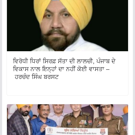
ਵਿਰੋਧੀ ਧਿਰਾਂ ਸਿਰਫ਼ ਸੱਤਾ ਦੀ ਲਾਲਚੀ, ਪੰਜਾਬ ਦੇ
ਵਿਕਾਸ ਨਾਲ ਇਨ੍ਹਾਂ ਦਾ ਨਹੀਂ ਕੋਈ ਵਾਸਤਾ –
ਹਰਚੰਦ ਸਿੰਘ ਬਰਸਟ