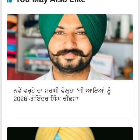
ਨਵੇਂ ਵਰ੍ਹੇ ਦਾ ਸਰਘੀ ਵੇਲ੍ਹਾ ‘ਜੀ ਆਇਆਂ ਨੂੰ
2026’-ਗੋਬਿੰਦਰ ਸਿੰਘ ਢੀਂਡਸਾ