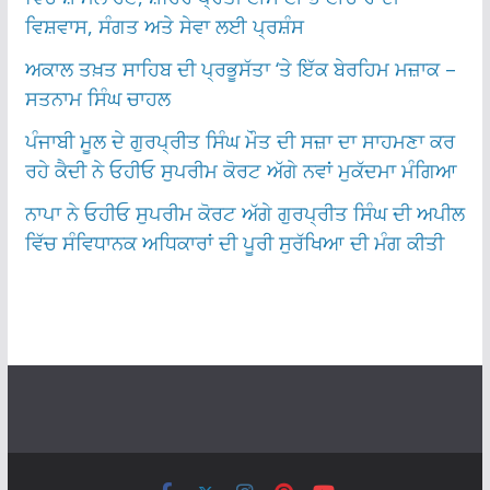
ਵਿਸ਼ਵਾਸ, ਸੰਗਤ ਅਤੇ ਸੇਵਾ ਲਈ ਪ੍ਰਸ਼ੰਸ
ਅਕਾਲ ਤਖ਼ਤ ਸਾਹਿਬ ਦੀ ਪ੍ਰਭੂਸੱਤਾ ‘ਤੇ ਇੱਕ ਬੇਰਹਿਮ ਮਜ਼ਾਕ –
ਸਤਨਾਮ ਸਿੰਘ ਚਾਹਲ
ਪੰਜਾਬੀ ਮੂਲ ਦੇ ਗੁਰਪ੍ਰੀਤ ਸਿੰਘ ਮੌਤ ਦੀ ਸਜ਼ਾ ਦਾ ਸਾਹਮਣਾ ਕਰ
ਰਹੇ ਕੈਦੀ ਨੇ ਓਹੀਓ ਸੁਪਰੀਮ ਕੋਰਟ ਅੱਗੇ ਨਵਾਂ ਮੁਕੱਦਮਾ ਮੰਗਿਆ
ਨਾਪਾ ਨੇ ਓਹੀਓ ਸੁਪਰੀਮ ਕੋਰਟ ਅੱਗੇ ਗੁਰਪ੍ਰੀਤ ਸਿੰਘ ਦੀ ਅਪੀਲ
ਵਿੱਚ ਸੰਵਿਧਾਨਕ ਅਧਿਕਾਰਾਂ ਦੀ ਪੂਰੀ ਸੁਰੱਖਿਆ ਦੀ ਮੰਗ ਕੀਤੀ