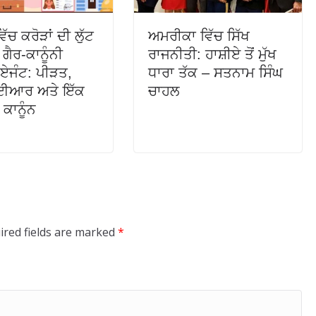
ਿੱਚ ਕਰੋੜਾਂ ਦੀ ਲੁੱਟ
ਅਮਰੀਕਾ ਵਿੱਚ ਸਿੱਖ
ਗੈਰ-ਕਾਨੂੰਨੀ
ਰਾਜਨੀਤੀ: ਹਾਸ਼ੀਏ ਤੋਂ ਮੁੱਖ
ਏਜੰਟ: ਪੀੜਤ,
ਧਾਰਾ ਤੱਕ – ਸਤਨਾਮ ਸਿੰਘ
ਆਰ ਅਤੇ ਇੱਕ
ਚਾਹਲ
ਕਾਨੂੰਨ
ired fields are marked
*