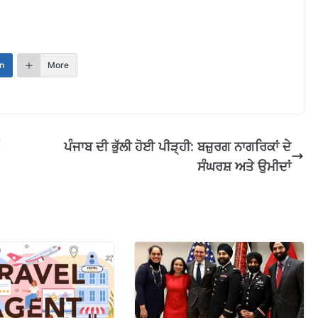
n
More
ਪੰਜਾਬ ਦੀ ਭੁੱਲੀ ਹੋਈ ਪੀੜ੍ਹੀ: ਬਜ਼ੁਰਗ ਨਾਗਰਿਕਾਂ ਦੇ
ਸੰਘਰਸ਼ ਅਤੇ ਉਮੀਦਾਂ