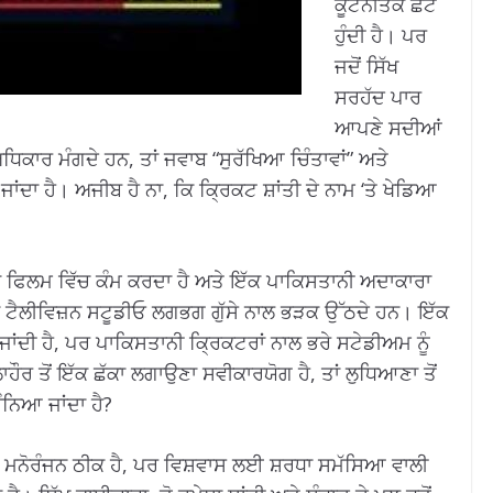
ਕੂਟਨੀਤਕ ਛੋਟ
ਹੁੰਦੀ ਹੈ। ਪਰ
ਜਦੋਂ ਸਿੱਖ
ਸਰਹੱਦ ਪਾਰ
ਆਪਣੇ ਸਦੀਆਂ
ਅਧਿਕਾਰ ਮੰਗਦੇ ਹਨ, ਤਾਂ ਜਵਾਬ “ਸੁਰੱਖਿਆ ਚਿੰਤਾਵਾਂ” ਅਤੇ
ਦਾ ਹੈ। ਅਜੀਬ ਹੈ ਨਾ, ਕਿ ਕ੍ਰਿਕਟ ਸ਼ਾਂਤੀ ਦੇ ਨਾਮ ‘ਤੇ ਖੇਡਿਆ
ਇੱਕ ਫਿਲਮ ਵਿੱਚ ਕੰਮ ਕਰਦਾ ਹੈ ਅਤੇ ਇੱਕ ਪਾਕਿਸਤਾਨੀ ਅਦਾਕਾਰਾ
ਂ ਟੈਲੀਵਿਜ਼ਨ ਸਟੂਡੀਓ ਲਗਭਗ ਗੁੱਸੇ ਨਾਲ ਭੜਕ ਉੱਠਦੇ ਹਨ। ਇੱਕ
ਜਾਂਦੀ ਹੈ, ਪਰ ਪਾਕਿਸਤਾਨੀ ਕ੍ਰਿਕਟਰਾਂ ਨਾਲ ਭਰੇ ਸਟੇਡੀਅਮ ਨੂੰ
ਾਹੌਰ ਤੋਂ ਇੱਕ ਛੱਕਾ ਲਗਾਉਣਾ ਸਵੀਕਾਰਯੋਗ ਹੈ, ਤਾਂ ਲੁਧਿਆਣਾ ਤੋਂ
ੰਨਿਆ ਜਾਂਦਾ ਹੈ?
ਈ ਮਨੋਰੰਜਨ ਠੀਕ ਹੈ, ਪਰ ਵਿਸ਼ਵਾਸ ਲਈ ਸ਼ਰਧਾ ਸਮੱਸਿਆ ਵਾਲੀ