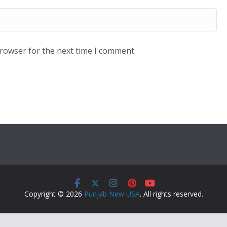
browser for the next time I comment.
Copyright © 2026
Punjab New USA
. All rights reserved.