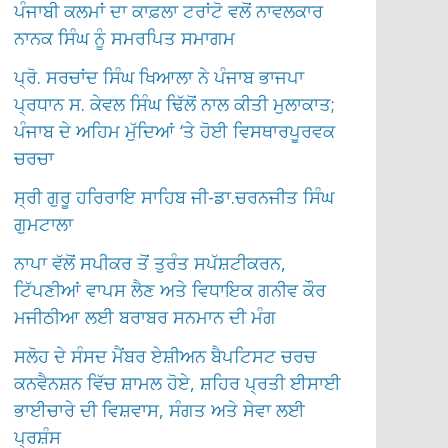
ਪੰਜਾਬੀ ਕਲਮਾਂ ਦਾ ਕਾਫ਼ਲਾ ਟਰਾਂਟੋ ਵਲੋਂ ਨਾਵਲਕਾਰ
ਨਾਨਕ ਸਿੰਘ ਨੂੰ ਸਮਰਪਿਤ ਸਮਾਗਮ
ਪ੍ਰੋ. ਸਰਚਾਂਦ ਸਿੰਘ ਖਿਆਲਾ ਨੇ ਪੰਜਾਬ ਭਾਜਪਾ
ਪ੍ਰਧਾਨ ਸ. ਕੇਵਲ ਸਿੰਘ ਢਿੱਲੋਂ ਨਾਲ ਕੀਤੀ ਮੁਲਾਕਾਤ;
ਪੰਜਾਬ ਦੇ ਅਹਿਮ ਮੁੱਦਿਆਂ ‘ਤੇ ਹੋਈ ਵਿਸਥਾਰਪੂਰਵਕ
ਚਰਚਾ
ਸ੍ਰੀ ਗੁਰੂ ਹਰਿਰਾਇ ਸਾਹਿਬ ਜੀ-ਡਾ.ਚਰਨਜੀਤ ਸਿੰਘ
ਗੁਮਟਾਲਾ
ਨਾਪਾ ਵੱਲੋਂ ਸਪੀਕਰ ਤੋਂ ਤੁਰੰਤ ਸਪੱਸ਼ਟੀਕਰਨ,
ਟਿੱਪਣੀਆਂ ਵਾਪਸ ਲੈਣ ਅਤੇ ਵਿਧਾਇਕ ਗਨੀਵ ਕੌਰ
ਮਜੀਠੀਆ ਲਈ ਬਰਾਬਰ ਸਨਮਾਨ ਦੀ ਮੰਗ
ਸਲੋਹ ਦੇ ਸੰਸਦ ਮੈਂਬਰ ਏਸ਼ੀਅਨ ਬੈਪਟਿਸਟ ਚਰਚ
ਕਨਵੈਨਸ਼ਨ ਵਿੱਚ ਸ਼ਾਮਲ ਹੋਏ, ਸ਼ਹਿਰ ਪ੍ਰਤੀ ਈਸਾਈ
ਭਾਈਚਾਰੇ ਦੀ ਵਿਸ਼ਵਾਸ, ਸੰਗਤ ਅਤੇ ਸੇਵਾ ਲਈ
ਪ੍ਰਸ਼ੰਸ