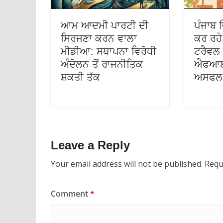
ਆਮ ਆਦਮੀ ਪਾਰਟੀ ਦੀ
ਪੰਜਾਬ ਵ
ਸਿਰਜਣਾ ਕਰਨ ਵਾਲਾ
ਕਰ ਰਹੇ 
ਮੀਡੀਆ: ਸਥਾਪਨਾ ਵਿਰੋਧੀ
ਟਰੈਵਲ 
ਅੰਦੋਲਨ ਤੋਂ ਰਾਜਨੀਤਿਕ
ਐਫਆਈ
ਸ਼ਕਤੀ ਤੱਕ
ਅਸਫਲ 
Leave a Reply
Your email address will not be published.
Requ
Comment
*