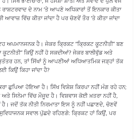
ਹੈ। ਸਿੱਖ ਭਾਈਚਾਰਾ, ਜੋ ਹਮੇਸ਼ਾ ਸ਼ਾਂਤੀ ਅਤੇ ਸੰਵਾਦ ਦੇ ਪੁਲ ਵਜੋਂ
ਨੇ ਰਾਸ਼ਟਰਵਾਦ ਦੇ ਨਾਮ ‘ਤੇ ਆਪਣੇ ਅਧਿਕਾਰਾਂ ਤੋਂ ਇਨਕਾਰ ਕੀਤਾ
ਾਜ਼ ਵਿੱਚ ਕੀਤਾ ਜਾਂਦਾ ਹੈ ਪਰ ਚੋਣਵੇਂ ਤੌਰ ‘ਤੇ ਕੀਤਾ ਜਾਂਦਾ
 ਇਹ ਅਪਮਾਨਜਨਕ ਹੈ। ਜੇਕਰ ਕ੍ਰਿਕਟ “ਕ੍ਰਿਕਟ ਕੂਟਨੀਤੀ” ਬਣ
 ਕੂਟਨੀਤੀ” ਕਿਉਂ ਨਹੀਂ ਹੋ ਸਕਦੀਆਂ? ਜੇਕਰ ਬਾਲੀਵੁੱਡ ਅਤੇ
ਤੰਤਰ ਹਨ, ਤਾਂ ਸਿੱਖਾਂ ਨੂੰ ਆਪਣੀਆਂ ਅਧਿਆਤਮਿਕ ਜੜ੍ਹਾਂ ਤੱਕ
ਈ ਕਿਉਂ ਕਿਹਾ ਜਾਂਦਾ ਹੈ?
ਿਤਕਰਾ ਛੁਪਿਆ ਹੋਇਆ ਹੈ। ਸਿੱਖ ਵਿਸ਼ੇਸ਼ ਕਿਰਪਾ ਨਹੀਂ ਮੰਗ ਰਹੇ ਹਨ;
 ਅਤੇ ਸਿਨੇਮਾ ਵਿੱਚ ਮੌਜੂਦ ਹੈ। ਵਿਸ਼ਵਾਸ ਕੋਈ ਖ਼ਤਰਾ ਨਹੀਂ ਹੈ,
 ਹੈ। ਜਦੋਂ ਤੱਕ ਨੀਤੀ ਨਿਰਮਾਤਾ ਇਸ ਨੂੰ ਨਹੀਂ ਪਛਾਣਦੇ, ਚੋਣਵੇਂ
ਸੁਵਿਧਾਜਨਕ ਸਵਾਲ ਪੁੱਛਦੇ ਰਹਿਣਗੇ: ਕ੍ਰਿਕਟ ਹਾਂ ਕਿਉਂ, ਪਰ