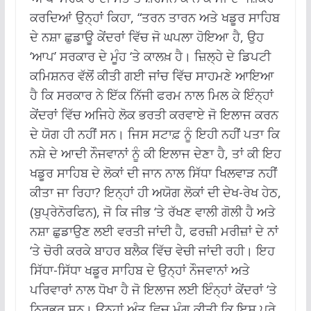
ਕਰਦਿਆਂ ਉਨ੍ਹਾਂ ਕਿਹਾ, “ਤਰਨ ਤਾਰਨ ਅਤੇ ਖਡੂਰ ਸਾਹਿਬ
ਦੇ ਨਸ਼ਾ ਛੁਡਾਊ ਕੇਂਦਰਾਂ ਵਿੱਚ ਜੋ ਘਪਲਾ ਹੋਇਆ ਹੈ, ਉਹ
‘ਆਪ’ ਸਰਕਾਰ ਦੇ ਮੂੰਹ ‘ਤੇ ਕਾਲਖ਼ ਹੈ। ਜ਼ਿਲ੍ਹੇ ਦੇ ਡਿਪਟੀ
ਕਮਿਸ਼ਨਰ ਵੱਲੋਂ ਕੀਤੀ ਗਈ ਜਾਂਚ ਵਿੱਚ ਸਾਹਮਣੇ ਆਇਆ
ਹੈ ਕਿ ਸਰਕਾਰ ਨੇ ਇੱਕ ਨਿੱਜੀ ਫਰਮ ਨਾਲ ਮਿਲ ਕੇ ਇੰਨ੍ਹਾਂ
ਕੇਂਦਰਾਂ ਵਿੱਚ ਅਜਿਹੇ ਲੋਕ ਭਰਤੀ ਕਰਵਾਏ ਜੋ ਇਲਾਜ ਕਰਨ
ਦੇ ਯੋਗ ਹੀ ਨਹੀਂ ਸਨ। ਜਿਸ ਸਟਾਫ਼ ਨੂੰ ਇਹੀ ਨਹੀਂ ਪਤਾ ਕਿ
ਨਸ਼ੇ ਦੇ ਆਦੀ ਨੌਜਵਾਨਾਂ ਨੂੰ ਕੀ ਇਲਾਜ ਦੇਣਾ ਹੈ, ਤਾਂ ਕੀ ਇਹ
ਖਡੂਰ ਸਾਹਿਬ ਦੇ ਲੋਕਾਂ ਦੀ ਜਾਨ ਨਾਲ ਸਿੱਧਾ ਖਿਲਵਾੜ ਨਹੀਂ
ਕੀਤਾ ਜਾ ਰਿਹਾ? ਇਨ੍ਹਾਂ ਹੀ ਅਯੋਗ ਲੋਕਾਂ ਦੀ ਦੇਖ-ਰੇਖ ਹੇਠ,
(ਬੁਪ੍ਰੇਨੋਰਫਿਨ), ਜੋ ਕਿ ਜੀਭ ‘ਤੇ ਰੱਖਣ ਵਾਲੀ ਗੋਲੀ ਹੈ ਅਤੇ
ਨਸ਼ਾ ਛੁਡਾਉਣ ਲਈ ਵਰਤੀ ਜਾਂਦੀ ਹੈ, ਫਰਜ਼ੀ ਮਰੀਜ਼ਾਂ ਦੇ ਨਾਂ
‘ਤੇ ਚੋਰੀ ਕਰਕੇ ਬਾਹਰ ਬਲੈਕ ਵਿੱਚ ਵੇਚੀ ਜਾਂਦੀ ਰਹੀ। ਇਹ
ਸਿੱਧਾ-ਸਿੱਧਾ ਖਡੂਰ ਸਾਹਿਬ ਦੇ ਉਨ੍ਹਾਂ ਨੌਜਵਾਨਾਂ ਅਤੇ
ਪਰਿਵਾਰਾਂ ਨਾਲ ਧੋਖਾ ਹੈ ਜੋ ਇਲਾਜ ਲਈ ਇੰਨ੍ਹਾਂ ਕੇਂਦਰਾਂ ‘ਤੇ
ਨਿਰਭਰ ਸਨ। ਉਨ੍ਹਾਂ ਅੰਤ ਵਿਚ ਮੰਗ ਕੀਤੀ ਕਿ ਇਸ ਪੂਰੇ