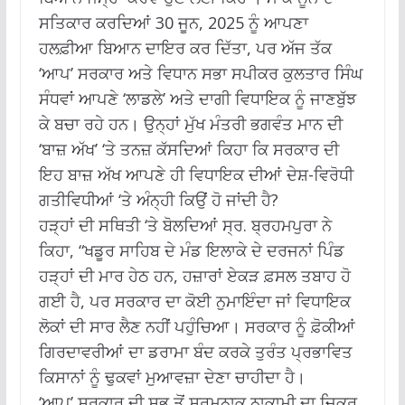
ਸਤਿਕਾਰ ਕਰਦਿਆਂ 30 ਜੂਨ, 2025 ਨੂੰ ਆਪਣਾ
ਹਲਫ਼ੀਆ ਬਿਆਨ ਦਾਇਰ ਕਰ ਦਿੱਤਾ, ਪਰ ਅੱਜ ਤੱਕ
‘ਆਪ’ ਸਰਕਾਰ ਅਤੇ ਵਿਧਾਨ ਸਭਾ ਸਪੀਕਰ ਕੁਲਤਾਰ ਸਿੰਘ
ਸੰਧਵਾਂ ਆਪਣੇ ‘ਲਾਡਲੇ’ ਅਤੇ ਦਾਗੀ ਵਿਧਾਇਕ ਨੂੰ ਜਾਣਬੁੱਝ
ਕੇ ਬਚਾ ਰਹੇ ਹਨ। ਉਨ੍ਹਾਂ ਮੁੱਖ ਮੰਤਰੀ ਭਗਵੰਤ ਮਾਨ ਦੀ
‘ਬਾਜ਼ ਅੱਖ’ ‘ਤੇ ਤਨਜ਼ ਕੱਸਦਿਆਂ ਕਿਹਾ ਕਿ ਸਰਕਾਰ ਦੀ
ਇਹ ਬਾਜ਼ ਅੱਖ ਆਪਣੇ ਹੀ ਵਿਧਾਇਕ ਦੀਆਂ ਦੇਸ਼-ਵਿਰੋਧੀ
ਗਤੀਵਿਧੀਆਂ ‘ਤੇ ਅੰਨ੍ਹੀ ਕਿਉਂ ਹੋ ਜਾਂਦੀ ਹੈ?
ਹੜ੍ਹਾਂ ਦੀ ਸਥਿਤੀ ‘ਤੇ ਬੋਲਦਿਆਂ ਸ੍ਰ. ਬ੍ਰਹਮਪੁਰਾ ਨੇ
ਕਿਹਾ, “ਖਡੂਰ ਸਾਹਿਬ ਦੇ ਮੰਡ ਇਲਾਕੇ ਦੇ ਦਰਜਨਾਂ ਪਿੰਡ
ਹੜ੍ਹਾਂ ਦੀ ਮਾਰ ਹੇਠ ਹਨ, ਹਜ਼ਾਰਾਂ ਏਕੜ ਫ਼ਸਲ ਤਬਾਹ ਹੋ
ਗਈ ਹੈ, ਪਰ ਸਰਕਾਰ ਦਾ ਕੋਈ ਨੁਮਾਇੰਦਾ ਜਾਂ ਵਿਧਾਇਕ
ਲੋਕਾਂ ਦੀ ਸਾਰ ਲੈਣ ਨਹੀਂ ਪਹੁੰਚਿਆ। ਸਰਕਾਰ ਨੂੰ ਫ਼ੋਕੀਆਂ
ਗਿਰਦਾਵਰੀਆਂ ਦਾ ਡਰਾਮਾ ਬੰਦ ਕਰਕੇ ਤੁਰੰਤ ਪ੍ਰਭਾਵਿਤ
ਕਿਸਾਨਾਂ ਨੂੰ ਢੁਕਵਾਂ ਮੁਆਵਜ਼ਾ ਦੇਣਾ ਚਾਹੀਦਾ ਹੈ।
‘ਆਪ’ ਸਰਕਾਰ ਦੀ ਸਭ ਤੋਂ ਸ਼ਰਮਨਾਕ ਨਾਕਾਮੀ ਦਾ ਜ਼ਿਕਰ