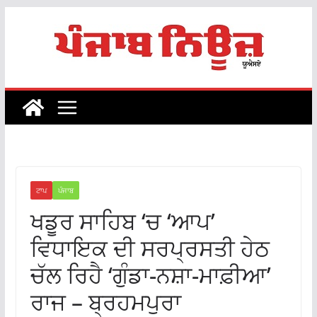
Skip
to
content
ਟਾਪ
ਪੰਜਾਬ
ਖਡੂਰ ਸਾਹਿਬ ‘ਚ ‘ਆਪ’
ਵਿਧਾਇਕ ਦੀ ਸਰਪ੍ਰਸਤੀ ਹੇਠ
ਚੱਲ ਰਿਹੈ ‘ਗੁੰਡਾ-ਨਸ਼ਾ-ਮਾਫ਼ੀਆ’
ਰਾਜ – ਬ੍ਰਹਮਪੁਰਾ