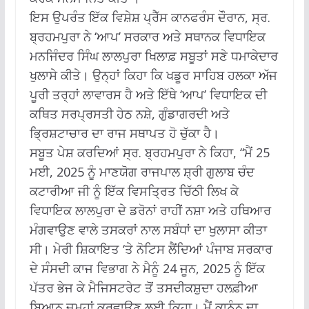
ਇਸ ਉਪਰੰਤ ਇੱਕ ਵਿਸ਼ੇਸ਼ ਪ੍ਰੈੱਸ ਕਾਨਫਰੰਸ ਦੌਰਾਨ, ਸ੍ਰ.
ਬ੍ਰਹਮਪੁਰਾ ਨੇ ‘ਆਪ’ ਸਰਕਾਰ ਅਤੇ ਸਥਾਨਕ ਵਿਧਾਇਕ
ਮਨਜਿੰਦਰ ਸਿੰਘ ਲਾਲਪੁਰਾ ਖਿਲਾਫ਼ ਸਬੂਤਾਂ ਸਣੇ ਧਮਾਕੇਦਾਰ
ਖੁਲਾਸੇ ਕੀਤੇ। ਉਨ੍ਹਾਂ ਕਿਹਾ ਕਿ ਖਡੂਰ ਸਾਹਿਬ ਹਲਕਾ ਅੱਜ
ਪੂਰੀ ਤਰ੍ਹਾਂ ਲਾਵਾਰਸ ਹੈ ਅਤੇ ਇੱਥੇ ‘ਆਪ’ ਵਿਧਾਇਕ ਦੀ
ਕਥਿਤ ਸਰਪ੍ਰਸਤੀ ਹੇਠ ਨਸ਼ੇ, ਗੁੰਡਾਗਰਦੀ ਅਤੇ
ਭ੍ਰਿਸ਼ਟਾਚਾਰ ਦਾ ਰਾਜ ਸਥਾਪਤ ਹੋ ਚੁੱਕਾ ਹੈ।
ਸਬੂਤ ਪੇਸ਼ ਕਰਦਿਆਂ ਸ੍ਰ. ਬ੍ਰਹਮਪੁਰਾ ਨੇ ਕਿਹਾ, “ਮੈਂ 25
ਮਈ, 2025 ਨੂੰ ਮਾਣਯੋਗ ਰਾਜਪਾਲ ਸ਼੍ਰੀ ਗੁਲਾਬ ਚੰਦ
ਕਟਾਰੀਆ ਜੀ ਨੂੰ ਇੱਕ ਵਿਸਤ੍ਰਿਤ ਚਿੱਠੀ ਲਿਖ ਕੇ
ਵਿਧਾਇਕ ਲਾਲਪੁਰਾ ਦੇ ਡਰੋਨਾਂ ਰਾਹੀਂ ਨਸ਼ਾ ਅਤੇ ਹਥਿਆਰ
ਮੰਗਵਾਉਣ ਵਾਲੇ ਤਸਕਰਾਂ ਨਾਲ ਸਬੰਧਾਂ ਦਾ ਖੁਲਾਸਾ ਕੀਤਾ
ਸੀ। ਮੇਰੀ ਸ਼ਿਕਾਇਤ ‘ਤੇ ਨੋਟਿਸ ਲੈਂਦਿਆਂ ਪੰਜਾਬ ਸਰਕਾਰ
ਦੇ ਸੰਸਦੀ ਕਾਜ ਵਿਭਾਗ ਨੇ ਮੈਨੂੰ 24 ਜੂਨ, 2025 ਨੂੰ ਇੱਕ
ਪੱਤਰ ਭੇਜ ਕੇ ਮੈਜਿਸਟਰੇਟ ਤੋਂ ਤਸਦੀਕਸ਼ੁਦਾ ਹਲਫ਼ੀਆ
ਬਿਆਨ ਜਮ੍ਹਾਂ ਕਰਵਾਉਣ ਲਈ ਕਿਹਾ। ਮੈਂ ਕਾਨੂੰਨ ਦਾ