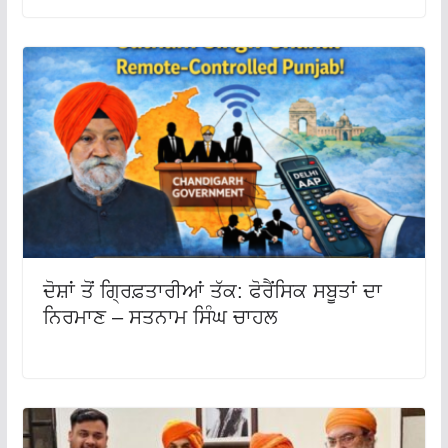
ਦੋਸ਼ਾਂ ਤੋਂ ਗ੍ਰਿਫ਼ਤਾਰੀਆਂ ਤੱਕ: ਫੋਰੈਂਸਿਕ ਸਬੂਤਾਂ ਦਾ
ਨਿਰਮਾਣ – ਸਤਨਾਮ ਸਿੰਘ ਚਾਹਲ