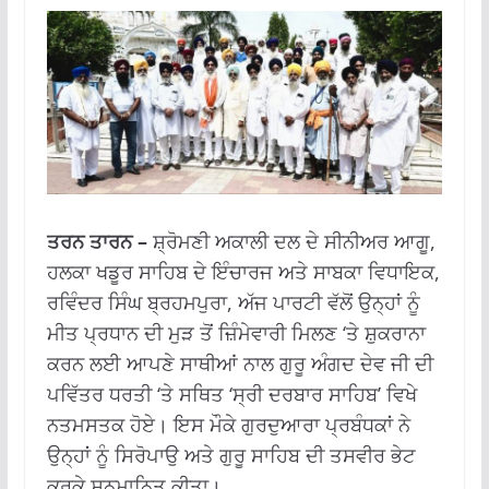
ਤਰਨ ਤਾਰਨ –
ਸ਼੍ਰੋਮਣੀ ਅਕਾਲੀ ਦਲ ਦੇ ਸੀਨੀਅਰ ਆਗੂ,
ਹਲਕਾ ਖਡੂਰ ਸਾਹਿਬ ਦੇ ਇੰਚਾਰਜ ਅਤੇ ਸਾਬਕਾ ਵਿਧਾਇਕ,
ਰਵਿੰਦਰ ਸਿੰਘ ਬ੍ਰਹਮਪੁਰਾ, ਅੱਜ ਪਾਰਟੀ ਵੱਲੋਂ ਉਨ੍ਹਾਂ ਨੂੰ
ਮੀਤ ਪ੍ਰਧਾਨ ਦੀ ਮੁੜ ਤੋਂ ਜ਼ਿੰਮੇਵਾਰੀ ਮਿਲਣ ‘ਤੇ ਸ਼ੁਕਰਾਨਾ
ਕਰਨ ਲਈ ਆਪਣੇ ਸਾਥੀਆਂ ਨਾਲ ਗੁਰੂ ਅੰਗਦ ਦੇਵ ਜੀ ਦੀ
ਪਵਿੱਤਰ ਧਰਤੀ ‘ਤੇ ਸਥਿਤ ‘ਸ੍ਰੀ ਦਰਬਾਰ ਸਾਹਿਬ’ ਵਿਖੇ
ਨਤਮਸਤਕ ਹੋਏ। ਇਸ ਮੌਕੇ ਗੁਰਦੁਆਰਾ ਪ੍ਰਬੰਧਕਾਂ ਨੇ
ਉਨ੍ਹਾਂ ਨੂੰ ਸਿਰੋਪਾਉ ਅਤੇ ਗੁਰੂ ਸਾਹਿਬ ਦੀ ਤਸਵੀਰ ਭੇਟ
ਕਰਕੇ ਸਨਮਾਨਿਤ ਕੀਤਾ।