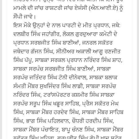
ਮਾਮਲੇ ਦੀ ਜਾਂਚ ਰਾਸ਼ਟਰੀ ਜਾਂਚ ਏਜੰਸੀ (ਐਨ.ਆਈ.ਏ) ਨੂੰ
ਸੌਂਪੀ ਜਾਵੇ।
ਇਸ ਮੌਕੇ ਉਨ੍ਹਾਂ ਦੇ ਨਾਲ ਪਾਰਟੀ ਦੇ ਮੀਤ ਪ੍ਰਧਾਨ, ਜਥੇ:
ਦਲਬੀਰ ਸਿੰਘ ਜਹਾਂਗੀਰ, ਲੋਕਲ ਗੁਰਦੁਆਰਾ ਕਮੇਟੀ ਦੇ
ਪ੍ਰਧਾਨ ਸਰਬਜੀਤ ਸਿੰਘ ਬਾਣੀਆਂ, ਜਨਰਲ ਸਕੱਤਰ
ਜਥੇਦਾਰ ਗੱਜਨ ਸਿੰਘ, ਸੀਨੀਅਰ ਅਕਾਲੀ ਆਗੂ ਰਣਜੀਤ
ਸਿੰਘ ਪੱਪੂ, ਸਾਬਕਾ ਸਰਕਲ ਪ੍ਰਧਾਨ ਨਰਿੰਦਰ ਸਿੰਘ ਸ਼ਾਹ,
ਸਾਬਕਾ ਸਰਪੰਚ ਸਰਬਜੀਤ ਸਿੰਘ ਬਾਣੀਆਂ, ਸਾਬਕਾ
ਸਰਪੰਚ ਜਤਿੰਦਰ ਸਿੰਘ ਟੋਨੀ ਦੀਨੇਵਾਲ, ਸਾਬਕਾ ਬਲਾਕ
ਸੰਮਤੀ ਮੈਂਬਰ ਸੁਖਜਿੰਦਰ ਸਿੰਘ ਲਾਡੀ, ਸਾਬਕਾ ਸਰਪੰਚ
ਨਰਿੰਦਰ ਸਿੰਘ, ਟਰਾਂਸਪੋਰਟਰ ਕਸ਼ਮੀਰ ਸਿੰਘ ਸਾਬਕਾ
ਸਰਪੰਚ ਸਰੂਪ ਸਿੰਘ ਖਡੂਰ ਸਾਹਿਬ, ਪ੍ਰੈਸ ਸਕੱਤਰ ਮੇਘ
ਸਿੰਘ, ਸਾਬਕਾ ਮੈਂਬਰ ਹਰਦੇਵ ਸਿੰਘ, ਸਾਬਕਾ ਮੈਂਬਰ ਸਾਹਿਬ
ਸਿੰਘ, ਭਾਗ ਸਿੰਘ ਪਹਿਲਵਾਨ, ਚੌਧਰੀ ਹਰਦੀਪ ਸਿੰਘ,
ਸਾਬਕਾ ਮੈਂਬਰ ਪੰਚਾਇਤ, ਬਾਪੂ ਚੰਨਣ ਸਿੰਘ, ਸਾਬਕਾ ਮੈਂਬਰ
ਨਛੱਤਰ ਸਿੰਘ ਖਹਿਰਾ, ਗੁਰਪ੍ਰੀਤ ਸਿੰਘ ਗੋਪੀ ਖਾਦ ਸਟੋਰ