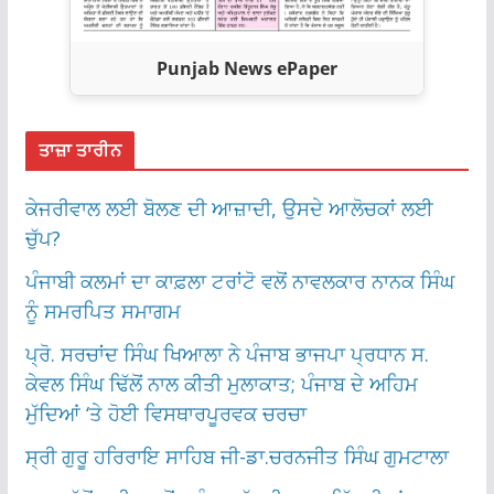
Punjab News ePaper
ਤਾਜ਼ਾ ਤਾਰੀਨ
ਕੇਜਰੀਵਾਲ ਲਈ ਬੋਲਣ ਦੀ ਆਜ਼ਾਦੀ, ਉਸਦੇ ਆਲੋਚਕਾਂ ਲਈ
ਚੁੱਪ?
ਪੰਜਾਬੀ ਕਲਮਾਂ ਦਾ ਕਾਫ਼ਲਾ ਟਰਾਂਟੋ ਵਲੋਂ ਨਾਵਲਕਾਰ ਨਾਨਕ ਸਿੰਘ
ਨੂੰ ਸਮਰਪਿਤ ਸਮਾਗਮ
ਪ੍ਰੋ. ਸਰਚਾਂਦ ਸਿੰਘ ਖਿਆਲਾ ਨੇ ਪੰਜਾਬ ਭਾਜਪਾ ਪ੍ਰਧਾਨ ਸ.
ਕੇਵਲ ਸਿੰਘ ਢਿੱਲੋਂ ਨਾਲ ਕੀਤੀ ਮੁਲਾਕਾਤ; ਪੰਜਾਬ ਦੇ ਅਹਿਮ
ਮੁੱਦਿਆਂ ‘ਤੇ ਹੋਈ ਵਿਸਥਾਰਪੂਰਵਕ ਚਰਚਾ
ਸ੍ਰੀ ਗੁਰੂ ਹਰਿਰਾਇ ਸਾਹਿਬ ਜੀ-ਡਾ.ਚਰਨਜੀਤ ਸਿੰਘ ਗੁਮਟਾਲਾ