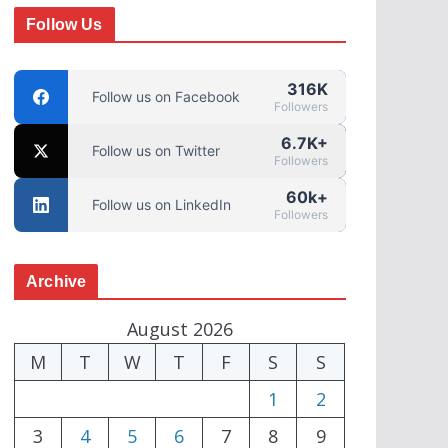
Follow Us
316K
Follow us on Facebook
Followers
6.7K+
Follow us on Twitter
Followers
60k+
Follow us on LinkedIn
Followers
Archive
August 2026
M
T
W
T
F
S
S
1
2
3
4
5
6
7
8
9