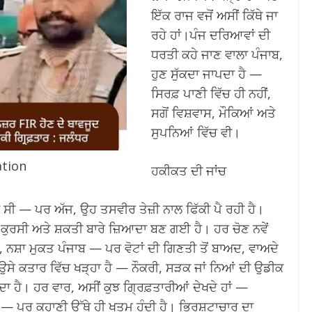
ਇੱਕ ਰਾਜ ਵਜੋਂ ਅਸੀਂ ਕਿੱਥੇ ਜਾ
ਰਹੇ ਹਾਂ।ਪੰਜ ਦਰਿਆਵਾਂ ਦੀ
ਧਰਤੀ ਕਹੇ ਜਾਣ ਵਾਲਾ ਪੰਜਾਬ,
ਹੁਣ ਸੁੱਕਦਾ ਜਾਪਦਾ ਹੈ —
ਸਿਰਫ਼ ਪਾਣੀ ਵਿੱਚ ਹੀ ਨਹੀਂ,
ਸਗੋਂ ਵਿਸ਼ਵਾਸ, ਮੌਕਿਆਂ ਅਤੇ
ਸੁਪਨਿਆਂ ਵਿੱਚ ਵੀ।
ation
ਹਕੀਕਤ ਦੀ ਜਾਂਚ
ਕ ਸੀ — ਪਰ ਅੱਜ, ਉਹ ਤਸਵੀਰ ਤੇਜ਼ੀ ਨਾਲ ਫਿੱਕੀ ਪੈ ਰਹੀ ਹੈ।
 ਕੁਰਸੀ ਅਤੇ ਸ਼ਕਤੀ ਬਾਰੇ ਜ਼ਿਆਦਾ ਬਣ ਗਈ ਹੈ। ਹਰ ਚੋਣ ਨਵੇਂ
, ਨਸ਼ਾ ਮੁਕਤ ਪੰਜਾਬ — ਪਰ ਵੋਟਾਂ ਦੀ ਗਿਣਤੀ ਤੋਂ ਬਾਅਦ, ਵਾਅਦੇ
 ਉਸੇ ਕਤਾਰ ਵਿੱਚ ਖੜ੍ਹਾ ਹੈ — ਨੌਕਰੀ, ਸੜਕ ਜਾਂ ਨਿਆਂ ਦੀ ਉਡੀਕ
ਦਾ ਹੈ। ਹਰ ਵਾਰ, ਅਸੀਂ ਕੁਝ ਗ੍ਰਿਫ਼ਤਾਰੀਆਂ ਦੇਖਦੇ ਹਾਂ —
 ਪਰ ਕਹਾਣੀ ਉੱਥੇ ਹੀ ਖਤਮ ਹੁੰਦੀ ਹੈ। ਭ੍ਰਿਸ਼ਟਾਚਾਰ ਦਾ