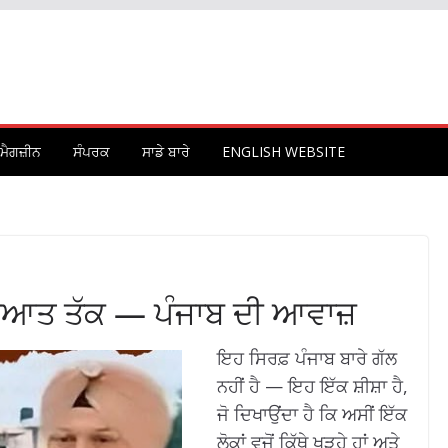
ਮੈਗਜ਼ੀਨ
ਸੰਪਰਕ
ਸਾਡੇ ਬਾਰੇ
ENGLISH WEBSITE
਼ੁਰੂਆਤ ਤੱਕ — ਪੰਜਾਬ ਦੀ ਆਵਾਜ਼
ਇਹ ਸਿਰਫ਼ ਪੰਜਾਬ ਬਾਰੇ ਗੱਲ
ਨਹੀਂ ਹੈ — ਇਹ ਇੱਕ ਸ਼ੀਸ਼ਾ ਹੈ,
ਜੋ ਦਿਖਾਉਂਦਾ ਹੈ ਕਿ ਅਸੀਂ ਇੱਕ
ਲੋਕਾਂ ਵਜੋਂ ਕਿੱਥੇ ਖੜ੍ਹੇ ਹਾਂ ਅਤੇ