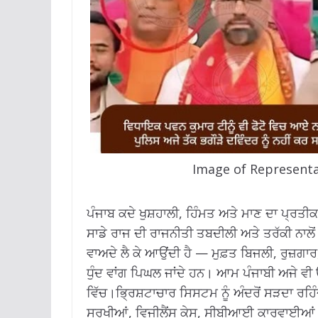
Image of Represent
ਪੰਜਾਬ ਕਦੇ ਖੁਸ਼ਹਾਲੀ, ਹਿੰਮਤ ਅਤੇ ਮਾਣ ਦਾ ਪ੍ਰਤੀ
ਸਾਡੇ ਰਾਜ ਦੀ ਰਾਜਨੀਤੀ ਤਬਦੀਲੀ ਅਤੇ ਤਰੱਕੀ ਨਾਲੋਂ
ਵਾਅਦੇ ਲੈ ਕੇ ਆਉਂਦੀ ਹੈ — ਮੁਫ਼ਤ ਬਿਜਲੀ, ਰੁਜ਼ਗਾਰ
ਧੁੰਦ ਵਾਂਗ ਪਿਘਲ ਜਾਂਦੇ ਹਨ। ਆਮ ਪੰਜਾਬੀ ਅਜੇ ਵੀ
ਵਿੱਚ।ਭ੍ਰਿਸ਼ਟਾਚਾਰ ਸਿਸਟਮ ਨੂੰ ਅੰਦਰੋਂ ਸੜਦਾ ਰਹਿੰ
ਸੁਰਖੀਆਂ, ਵਿਜੀਲੈਂਸ ਕੇਸ, ਸੀਬੀਆਈ ਕਾਰਵਾਈਆਂ —