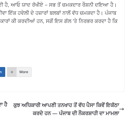
ਕਰਦੀ ਹੈ, ਆਓ ਯਾਦ ਰੱਖੀਏ – ਸਭ ਤੋਂ ਚਮਕਦਾਰ ਰੌਸ਼ਨੀ ਦਇਆ ਹੈ।
ੱਕ ਹਵੇਲੀ ਦੇ ਹਜ਼ਾਰਾਂ ਬਲਬਾਂ ਨਾਲੋਂ ਵੱਧ ਚਮਕਦਾ ਹੈ। ਪੰਜਾਬ
ਕਾਰਾਂ ਕੀ ਕਰਦੀਆਂ ਹਨ, ਸਗੋਂ ਇਸ ਗੱਲ ‘ਤੇ ਨਿਰਭਰ ਕਰਦਾ ਹੈ ਕਿ
n
More
ਾ ਹੈ
ਕੁਝ ਅਧਿਕਾਰੀ ਆਪਣੀ ਤਨਖਾਹ ਤੋਂ ਵੱਧ ਪੈਸਾ ਕਿਵੇਂ ਇਕੱਠਾ
ਕਰਦੇ ਹਨ — ਪੰਜਾਬ ਦੀ ਨੌਕਰਸ਼ਾਹੀ ਦਾ ਮਾਮਲਾ