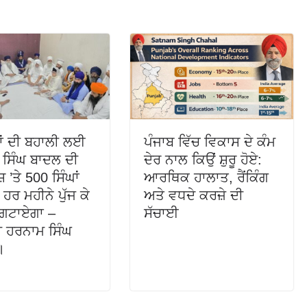
ਾਂ ਦੀ ਬਹਾਲੀ ਲਈ
ਪੰਜਾਬ ਵਿੱਚ ਵਿਕਾਸ ਦੇ ਕੰਮ
 ਸਿੰਘ ਬਾਦਲ ਦੀ
ਦੇਰ ਨਾਲ ਕਿਉਂ ਸ਼ੁਰੂ ਹੋਏ:
 ’ਤੇ 500 ਸਿੰਘਾਂ
ਆਰਥਿਕ ਹਾਲਾਤ, ਰੈਂਕਿੰਗ
ਹਰ ਮਹੀਨੇ ਪੁੱਜ ਕੇ
ਅਤੇ ਵਧਦੇ ਕਰਜ਼ੇ ਦੀ
ਰਗਟਾਏਗਾ –
ਸੱਚਾਈ
 ਹਰਨਾਮ ਸਿੰਘ
।