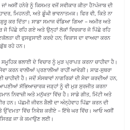
ਂ ਅਸੀਂ ਹਨੇਰੇ ਨੂੰ ਕਿਸਮਤ ਵਜੋਂ ਸਵੀਕਾਰ ਕੀਤਾ ਹੈ?ਪੰਜਾਬ ਦੀ
ਬਹਾਦਰ, ਮਿਹਨਤੀ, ਅਤੇ ਡੂੰਘੀ ਭਾਵਨਾਤਮਕ। ਫਿਰ ਵੀ, ਕਿਤੇ ਨਾ
ਸ਼ੁਰੂ ਕਰ ਦਿੱਤਾ। ਸਾਡਾ ਸਮਾਜ ਵੰਡਿਆ ਗਿਆ – ਅਮੀਰ ਅਤੇ
ਰ ਜੋ ਪਿੱਛੇ ਰਹਿ ਗਏ ਅਤੇ ਉਨ੍ਹਾਂ ਲੋਕਾਂ ਵਿਚਕਾਰ ਜੋ ਪਿੱਛੇ ਰਹਿ
ਣ ਇਕੱਲਤਾ ਦੀ ਫੁਸਫੁਸਾਈ ਕਰਦੇ ਹਨ; ਵਿਕਾਸ ਦਾ ਵਾਅਦਾ ਕਰਨ
ਡੁੱਬ ਰਹੇ ਹਨ।
, ਸਮੂਹਿਕ ਭਲਾਈ ਦੇ ਵਿਚਾਰ ਨੂੰ ਮੁੜ ਪ੍ਰਾਪਤ ਕਰਨਾ ਚਾਹੀਦਾ ਹੈ।
ੀ ਸੇਵਾ ਕਰਨ ਵਾਲੀਆਂ ਪ੍ਰਣਾਲੀਆਂ ਰਾਹੀਂ ਆਵੇਗੀ। ਸਾਫ਼-ਸੁਥਰਾ
ੀ ਚਾਹੀਦੀ ਹੈ। ਜਦੋਂ ਸੰਸਥਾਵਾਂ ਨਾਗਰਿਕਾਂ ਦੀ ਸੇਵਾ ਕਰਦੀਆਂ ਹਨ,
ਨੂੰ ਆਪਣੀਆਂ ਸੱਭਿਆਚਾਰਕ ਜੜ੍ਹਾਂ ਨੂੰ ਵੀ ਮੁੜ ਸੁਰਜੀਤ ਕਰਨਾ
ਨ ਨਿਵਾਜ਼ੀ ਅਤੇ ਮਨੁੱਖਤਾ ਵਿੱਚ ਹੈ। ਸਾਡੇ ਗੀਤ, ਮਿੱਟੀ ਅਤੇ
ੀਰ ਹਨ। ਪੱਛਮੀ ਜੀਵਨ ਸ਼ੈਲੀ ਦਾ ਅੰਨ੍ਹੇਵਾਹ ਪਿੱਛਾ ਕਰਨ ਦੀ
 ਉੱਦਮਤਾ ਵਿੱਚ ਨਿਵੇਸ਼ ਕਰੀਏ – ਇੱਥੇ ਘਰ ਵਿੱਚ। ਆਓ ਅਸੀਂ
ਿ ਸਿਰਫ਼ ਜਾ ਕੇ ਕਮਾਉਣ ਲਈ।