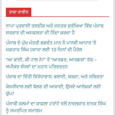
ਤਾਜ਼ਾ ਤਾਰੀਨ
ਨਾਪਾ ਪ੍ਰਵਾਸੀ ਤਸਦੀਕ ਅਤੇ ਜਨਤਕ ਸੁਰੱਖਿਆ ਵਿੱਚ ਪੰਜਾਬ
ਸਰਕਾਰ ਦੀ ਅਸਫਲਤਾ ਦੀ ਨਿੰਦਾ ਕਰਦਾ ਹੈ
ਪੰਜਾਬ ਦੇ ਮੁੱਖ ਮੰਤਰੀ ਭਗਵੰਤ ਮਾਨ ਨੇ ਮਾਨਵੀ ਆਧਾਰ ‘ਤੇ
ਜਗਤਾਰ ਸਿੰਘ ਹਵਾਰਾ ਲਈ 10 ਦਿਨਾਂ ਦੀ ਪੈਰੋਲ
“ਆ ਬਾਈ, ਕੀ ਹਾਲ ਨੇ?” ਤੋਂ “ਆਰਡਰ, ਆਰਡਰ!” ਤੱਕ –
ਸਪੀਕਰ ਸੰਧਵਾਂ ਦਾ ਮਹਾਨ ਪਰਿਵਰਤਨ
ਪੰਜਾਬ ਦਾ ਵਿੱਤੀ ਵਿਰੋਧਾਭਾਸ: ਭਲਾਈ, ਕਰਜ਼ਾ, ਅਤੇ ਸਥਿਰਤਾ
ਕੇਜਰੀਵਾਲ ਲਈ ਬੋਲਣ ਦੀ ਆਜ਼ਾਦੀ, ਉਸਦੇ ਆਲੋਚਕਾਂ ਲਈ
ਚੁੱਪ?
ਪੰਜਾਬੀ ਕਲਮਾਂ ਦਾ ਕਾਫ਼ਲਾ ਟਰਾਂਟੋ ਵਲੋਂ ਨਾਵਲਕਾਰ ਨਾਨਕ ਸਿੰਘ
ਨੂੰ ਸਮਰਪਿਤ ਸਮਾਗਮ