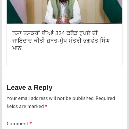
ਨਸ਼ਾ ਤਸਕਰਾਂ ਦੀਆਂ 324 ਕਰੋੜ ਰੁਪਏ ਦੀ
ਜਾਇਦਾਦ ਕੀਤੀ ਜ਼ਬਤ-ਮੁੱਖ ਮੰਤਰੀ ਭਗਵੰਤ ਸਿੰਘ
ਮਾਨ
Leave a Reply
Your email address will not be published.
Required
fields are marked
*
Comment
*