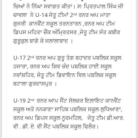
ਚਿਆਂ ਨੇ ਨਿੱਘਾ ਸਵਾਗਤ ਕੀਤਾ। ਸ: ਪ੍ਰਿਤਪਾਲ ਸਿੰਘ ਜੀ
ਚਾਵਲਾ ਨੇ U-14 ਜੇਤੂ ਟੀਮਾਂ 2
ਰਨਰ ਅਪ ਮਾਤਾ
nd
ਗੁਜਰੀ ਕਾਨਵੈਂਟ ਸਕੂਲ ਤਰਨਤਾਰਨ ,ਰਨਰ ਅਪ ਟੀਮ
ਡਿਪਸ ਮਹਿਤਾ ਚੌਂਕ ਅੰਮ੍ਰਿਤਸਰ ,ਜੇਤੂ ਟੀਮ ਸੰਤ ਕਬੀਰ
ਗੁਰੂਕੁਲ ਬਾਗੇ ਕੇ ਜਲਾਲਾਬਾਦ ।
U-17 2
ਰਨਰ ਅਪ ਗੁਰੂ ਤੇਗ ਬਹਾਦਰ ਪਬਲਿਕ ਸਕੂਲ
nd
ਹਜਾਰਾ, ਰਨਰ ਅਪ ਸ਼ਿਵ ਚੰਦ ਪਬਲਿਕ ਹਾਈ ਸਕੂਲ
ਨਵਾਂਸ਼ਹਿਰ, ਜੇਤੂ ਟੀਮ ਡਿਵਾਇਨ ਵਿਲ ਪਬਲਿਕ ਸਕੂਲ
ਬਟਾਲਾ ਗੁਰਦਾਸਪੁਰ ।
U-19 2
ਰਨਰ ਆਪ ਸੈਂਟ ਸੋਲਜ਼ਰ ਇਲ਼ਾਇਟ ਕਾਨਵੈਂਟ
nd
ਸਕੂਲ ਅਤੇ ਨਨਕਾਣਾ ਸਾਹਿਬ ਪਬਲਿਕ ਸਕੂਲ ਲੁਧਿਆਣਾ,
ਰਨਰ ਅਪ ਡਿਪਸ ਸਕੂਲ ਨੂਰਮਹਿਲ, ਜੇਤੂ ਟੀਮ ਡੀ.ਆਰ.
ਵੀ . ਡੀ. ਏ. ਵੀ ਸੈਂਟ ਪਬਲਿਕ ਸਕੂਲ ਫਿਲੌਰ।