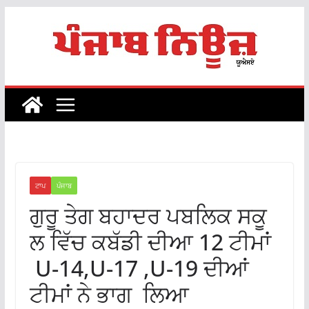
Skip
to
content
ਟਾਪ
ਪੰਜਾਬ
ਗੁਰੂ ਤੇਗ ਬਹਾਦਰ ਪਬਲਿਕ ਸਕੂ
ਲ ਵਿੱਚ ਕਬੱਡੀ ਦੀਆ 12 ਟੀਮਾਂ
U-14,U-17 ,U-19 ਦੀਆਂ
ਟੀਮਾਂ ਨੇ ਭਾਗ ਲਿਆ