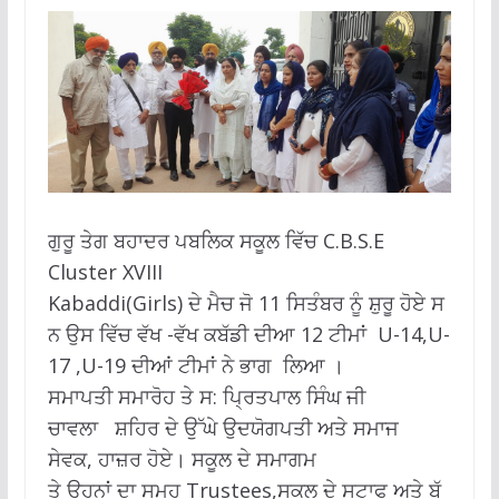
ਗੁਰੂ ਤੇਗ ਬਹਾਦਰ ਪਬਲਿਕ ਸਕੂਲ ਵਿੱਚ C.B.S.E
Cluster XVIII
Kabaddi(Girls) ਦੇ ਮੈਚ ਜੋ 11 ਸਿਤੰਬਰ ਨੂੰ ਸ਼ੁਰੂ ਹੋਏ ਸ
ਨ ਉਸ ਵਿੱਚ ਵੱਖ -ਵੱਖ ਕਬੱਡੀ ਦੀਆ 12 ਟੀਮਾਂ U-14,U-
17 ,U-19 ਦੀਆਂ ਟੀਮਾਂ ਨੇ ਭਾਗ ਲਿਆ ।
ਸਮਾਪਤੀ ਸਮਾਰੋਹ ਤੇ ਸ: ਪ੍ਰਿਤਪਾਲ ਸਿੰਘ ਜੀ
ਚਾਵਲਾ ਸ਼ਹਿਰ ਦੇ ਉੱਘੇ ਉਦਯੋਗਪਤੀ ਅਤੇ ਸਮਾਜ
ਸੇਵਕ, ਹਾਜ਼ਰ ਹੋਏ। ਸਕੂਲ ਦੇ ਸਮਾਗਮ
ਤੇ ਉਹਨਾਂ ਦਾ ਸਮੂਹ Trustees,ਸਕੂਲ ਦੇ ਸਟਾਫ ਅਤੇ ਬੱ