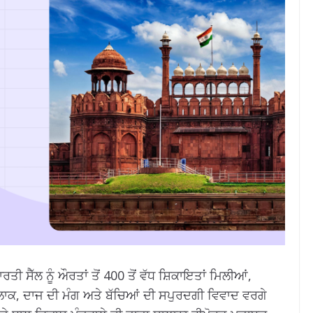
ਤੀ ਸੈੱਲ ਨੂੰ ਔਰਤਾਂ ਤੋਂ 400 ਤੋਂ ਵੱਧ ਸ਼ਿਕਾਇਤਾਂ ਮਿਲੀਆਂ,
 ਤਲਾਕ, ਦਾਜ ਦੀ ਮੰਗ ਅਤੇ ਬੱਚਿਆਂ ਦੀ ਸਪੁਰਦਗੀ ਵਿਵਾਦ ਵਰਗੇ