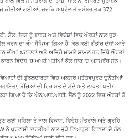
ੇ ਬਾਲ ਵਿਕਾਸ ਮੰਤਰਾਲੇ ਦੀ ਤਾਜ਼ਾ ਸਾਲਾਨਾ ਰੀਪੋਰਟ ਮੁਤਾਬਕ
ਜ ਕੀਤੀਆਂ ਗਈਆਂ, ਜਦਕਿ ਅਪ੍ਰੈਲ ਤੋਂ ਦਸੰਬਰ ਤਕ 372
ੈੱਲ, ਜਿਸ ਨੂੰ ਭਾਰਤ ਅਤੇ ਵਿਦੇਸ਼ਾਂ ਵਿਚ ਔਰਤਾਂ ਨਾਲ ਜੁੜੇ
ਲ ਕਰਨ ਦਾ ਕੰਮ ਸੌਂਪਿਆ ਗਿਆ ਹੈ, ਕੋਲ ਕਈ ਗੰਭੀਰ ਦੋਸ਼ਾਂ ਆਏ
ਰਨ ਦੀਆਂ ਘਟਨਾਵਾਂ ਅਤੇ ਅਜਿਹੇ ਮਾਮਲੇ ਸ਼ਾਮਲ ਹਨ ਜਿੱਥੇ ਔਰਤਾਂ
ੇ ਕਾਰਨ ਵਿਦੇਸ਼ ’ਚ ਅਪਣੇ ਪਤੀਆਂ ਕੋਲ ਜਾਣ ’ਚ ਅਸਮਰੱਥ ਸਨ।
ਿਆਹਾਂ ਦੀ ਗੁੰਝਲਦਾਰਤਾ ਵਿਚ ਅਕਸਰ ਮਹੱਤਵਪੂਰਣ ਚੁਨੌਤੀਆਂ
 ਸਹਾਇਤਾ, ਬੱਚਿਆਂ ਦੀ ਹਿਰਾਸਤ ਦੇ ਮੁੱਦੇ ਅਤੇ ਲਾਪਤਾ ਪਤੀ/
ਕਿਹਾ ਗਿਆ ਹੈ ਕਿ ਐਨ.ਆਰ.ਆਈ. ਸੈੱਲ ਨੂੰ 2022 ਵਿਚ ਔਰਤਾਂ ਤੋਂ
ਝਾਉਣ ਲਈ ਮਹਿਲਾ ਤੇ ਬਾਲ ਵਿਕਾਸ, ਵਿਦੇਸ਼ ਮੰਤਰਾਲੇ ਅਤੇ ਗ੍ਰਹਿ
ਨੇ ਪ੍ਰਵਾਸੀ ਭਾਰਤੀਆਂ ਨਾਲ ਜੁੜੇ ਵਿਆਹੁਤਾ ਵਿਵਾਦਾਂ ਦੇ ਹੱਲ
ਰੀਬ 3,500 ਚਿੱਠੀਆਂ ਜਾਰੀ ਕੀਤੇ ਸਨ।