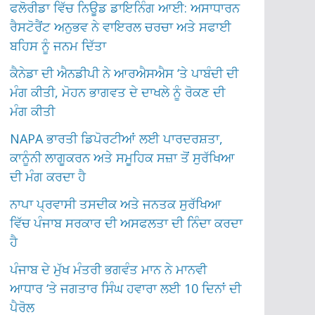
ਫਲੋਰੀਡਾ ਵਿੱਚ ਨਿਊਡ ਡਾਇਨਿੰਗ ਆਈ: ਅਸਾਧਾਰਨ
ਰੈਸਟੋਰੈਂਟ ਅਨੁਭਵ ਨੇ ਵਾਇਰਲ ਚਰਚਾ ਅਤੇ ਸਫਾਈ
ਬਹਿਸ ਨੂੰ ਜਨਮ ਦਿੱਤਾ
ਕੈਨੇਡਾ ਦੀ ਐਨਡੀਪੀ ਨੇ ਆਰਐਸਐਸ ‘ਤੇ ਪਾਬੰਦੀ ਦੀ
ਮੰਗ ਕੀਤੀ, ਮੋਹਨ ਭਾਗਵਤ ਦੇ ਦਾਖਲੇ ਨੂੰ ਰੋਕਣ ਦੀ
ਮੰਗ ਕੀਤੀ
NAPA ਭਾਰਤੀ ਡਿਪੋਰਟੀਆਂ ਲਈ ਪਾਰਦਰਸ਼ਤਾ,
ਕਾਨੂੰਨੀ ਲਾਗੂਕਰਨ ਅਤੇ ਸਮੂਹਿਕ ਸਜ਼ਾ ਤੋਂ ਸੁਰੱਖਿਆ
ਦੀ ਮੰਗ ਕਰਦਾ ਹੈ
ਨਾਪਾ ਪ੍ਰਵਾਸੀ ਤਸਦੀਕ ਅਤੇ ਜਨਤਕ ਸੁਰੱਖਿਆ
ਵਿੱਚ ਪੰਜਾਬ ਸਰਕਾਰ ਦੀ ਅਸਫਲਤਾ ਦੀ ਨਿੰਦਾ ਕਰਦਾ
ਹੈ
ਪੰਜਾਬ ਦੇ ਮੁੱਖ ਮੰਤਰੀ ਭਗਵੰਤ ਮਾਨ ਨੇ ਮਾਨਵੀ
ਆਧਾਰ ‘ਤੇ ਜਗਤਾਰ ਸਿੰਘ ਹਵਾਰਾ ਲਈ 10 ਦਿਨਾਂ ਦੀ
ਪੈਰੋਲ