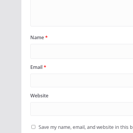
Name
*
Email
*
Website
Save my name, email, and website in this 