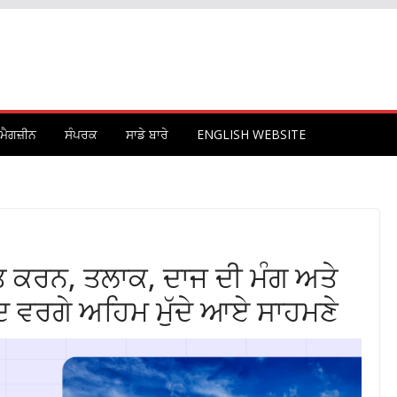
ਮੈਗਜ਼ੀਨ
ਸੰਪਰਕ
ਸਾਡੇ ਬਾਰੇ
ENGLISH WEBSITE
ਬਤ ਕਰਨ, ਤਲਾਕ, ਦਾਜ ਦੀ ਮੰਗ ਅਤੇ
ਦ ਵਰਗੇ ਅਹਿਮ ਮੁੱਦੇ ਆਏ ਸਾਹਮਣੇ