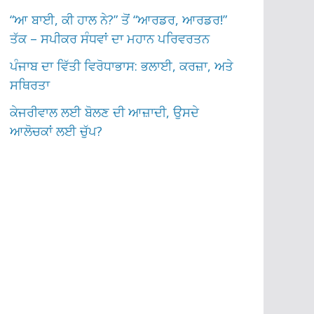
“ਆ ਬਾਈ, ਕੀ ਹਾਲ ਨੇ?” ਤੋਂ “ਆਰਡਰ, ਆਰਡਰ!”
ਤੱਕ – ਸਪੀਕਰ ਸੰਧਵਾਂ ਦਾ ਮਹਾਨ ਪਰਿਵਰਤਨ
ਪੰਜਾਬ ਦਾ ਵਿੱਤੀ ਵਿਰੋਧਾਭਾਸ: ਭਲਾਈ, ਕਰਜ਼ਾ, ਅਤੇ
ਸਥਿਰਤਾ
ਕੇਜਰੀਵਾਲ ਲਈ ਬੋਲਣ ਦੀ ਆਜ਼ਾਦੀ, ਉਸਦੇ
ਆਲੋਚਕਾਂ ਲਈ ਚੁੱਪ?