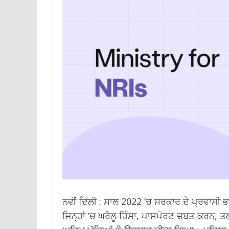
ਨਵੀਂ ਦਿੱਲੀ : ਸਾਲ 2022 ’ਚ ਸਰਕਾਰ ਦੇ ਪ੍ਰਵਾਸੀ ਭਾਰ
ਜਿਨ੍ਹਾਂ ’ਚ ਘਰੇਲੂ ਹਿੰਸਾ, ਪਾਸਪੋਰਟ ਜ਼ਬਤ ਕਰਨ,