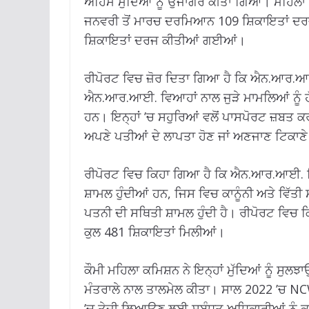
ਅਹਿਮ ਮੁੱਦਿਆਂ ਨੂੰ ਉਜਾਗਰ ਕੀਤਾ ਗਿਆ। ਮਹਿਲਾ ਤ
ਜਨਵਰੀ ਤੋਂ ਮਾਰਚ ਦਰਮਿਆਨ 109 ਸ਼ਿਕਾਇਤਾਂ ਦਰ
ਸ਼ਿਕਾਇਤਾਂ ਦਰਜ ਕੀਤੀਆਂ ਗਈਆਂ।
ਰੀਪੋਰਟ ਵਿਚ ਜ਼ੋਰ ਦਿਤਾ ਗਿਆ ਹੈ ਕਿ ਐਨ.ਆਰ.ਆਈ. ਸ
ਐਨ.ਆਰ.ਆਈ. ਵਿਆਹਾਂ ਨਾਲ ਜੁੜੇ ਮਾਮਲਿਆਂ ਨੂੰ ਹੱ
ਹਨ। ਇਨ੍ਹਾਂ ’ਚ ਸਹੁਰਿਆਂ ਵਲੋਂ ਪਾਸਪੋਰਟ ਜ਼ਬਤ ਕ
ਅਪਣੇ ਪਤੀਆਂ ਦੇ ਲਾਪਤਾ ਹੋਣ ਜਾਂ ਅਣਜਾਣ ਟਿਕਾਣ
ਰੀਪੋਰਟ ਵਿਚ ਕਿਹਾ ਗਿਆ ਹੈ ਕਿ ਐਨ.ਆਰ.ਆਈ. ਵ
ਸ਼ਾਮਲ ਹੁੰਦੀਆਂ ਹਨ, ਜਿਸ ਵਿਚ ਕਾਨੂੰਨੀ ਅਤੇ ਵਿੱਤੀ
ਪਤਨੀ ਦੀ ਸਥਿਤੀ ਸ਼ਾਮਲ ਹੁੰਦੀ ਹੈ। ਰੀਪੋਰਟ ਵਿਚ 
ਕੁਲ 481 ਸ਼ਿਕਾਇਤਾਂ ਮਿਲੀਆਂ।
ਕੌਮੀ ਮਹਿਲਾ ਕਮਿਸ਼ਨ ਨੇ ਇਨ੍ਹਾਂ ਮੁੱਦਿਆਂ ਨੂੰ ਸੁਲ
ਮੰਤਰਾਲੇ ਨਾਲ ਤਾਲਮੇਲ ਕੀਤਾ। ਸਾਲ 2022 ’ਚ NCW 
’ਚ ਤੇਜ਼ੀ ਲਿਆਉਣ ਲਈ ਸਬੰਧਤ ਅਧਿਕਾਰੀਆਂ ਨੂੰ ਕ