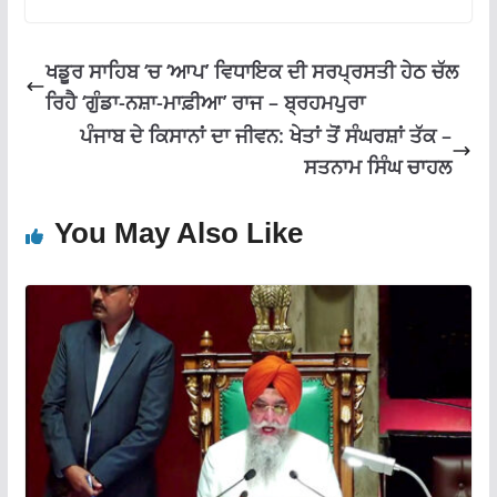
o
p
m
k
p
ਖਡੂਰ ਸਾਹਿਬ ‘ਚ ‘ਆਪ’ ਵਿਧਾਇਕ ਦੀ ਸਰਪ੍ਰਸਤੀ ਹੇਠ ਚੱਲ
ਰਿਹੈ ‘ਗੁੰਡਾ-ਨਸ਼ਾ-ਮਾਫ਼ੀਆ’ ਰਾਜ – ਬ੍ਰਹਮਪੁਰਾ
ਪੰਜਾਬ ਦੇ ਕਿਸਾਨਾਂ ਦਾ ਜੀਵਨ: ਖੇਤਾਂ ਤੋਂ ਸੰਘਰਸ਼ਾਂ ਤੱਕ –
ਸਤਨਾਮ ਸਿੰਘ ਚਾਹਲ
You May Also Like