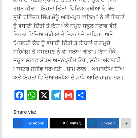
ਰੋਸ਼ਨ ਕੀਤਾ। ਇਹਨਾਂ ਤਿੰਨਾਂ ਵਿਦਿਆਰਥੀਆਂ ਦੇ ਕੋਚ
ਸ਼੍ਰੀ ਰਵਿੰਦਰ ਸਿੰਘ ਮੋਨੂੰ ਅਗੰਮਪੁਰ ਵਾਲਿਆਂ ਨੇ ਵੀ ਇਹਨਾਂ
ਨੂੰ ਵਧਾਈ ਦਿੱਤੀ ਤੇ ਇਸ ਮੌਕੇ ਸਮੂਹ ਸਕੂਲ ਸਟਾਫ ਵੱਲੋਂ
ਇਹਨਾਂ ਵਿਦਿਆਰਥੀਆਂ ਤੇ ਇਨ੍ਹਾਂ ਦੇ ਮਾਪਿਆਂ ਅਤੇ
ਮਿਹਨਤੀ ਕੋਚ ਨੂੰ ਵਧਾਈ ਦਿੱਤੀ ਤੇ ਇਹਨਾਂ ਦੇ ਸਮੁੱਚੇ
ਸਹਿਯੋਗ ਤੇ ਸਮਰਪਣ ਨੂੰ ਵੀ ਸਲਾਮ ਕੀਤਾ। ਇਸ ਮੌਕੇ
ਸਕੂਲ ਸਟਾਫ ਮੈਡਮ ਅਮਨਪ੍ਰੀਤ ਕੌਰ , ਸਟੇਟ ਐਵਾਰਡੀ
ਮਾਸਟਰ ਸੰਜੀਵ ਧਰਮਾਣੀ , ਸ਼ਾਮ ਲਾਲ , ਅਮਨਦੀਪ ਸਿੰਘ
ਅਤੇ ਇਹਨਾਂ ਵਿਦਿਆਰਥੀਆਂ ਦੇ ਮਾਪੇ ਆਦਿ ਹਾਜ਼ਰ ਸਨ।
F
W
X
T
G
S
ac
h
el
m
h
e
at
e
ai
ar
Share via:
b
s
gr
l
e
Facebook
X (Twitter)
LinkedIn
M
o
A
a