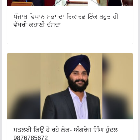
ਪੰਜਾਬ ਵਿਧਾਨ ਸਭਾ ਦਾ ਰਿਕਾਰਡ ਇੱਕ ਬਹੁਤ ਹੀ
ਵੱਖਰੀ ਕਹਾਣੀ ਦੱਸਦਾ
ਮਤਲਬੀ ਕਿਉਂ ਹੋ ਰਹੇ ਲੋਕ- ਅੰਗਰੇਜ ਸਿੰਘ ਹੁੰਦਲ
9876785672