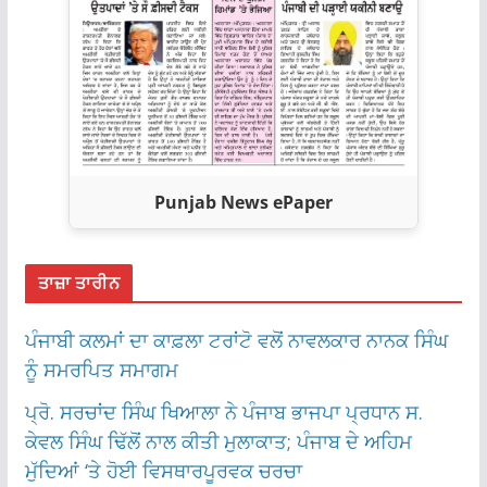
Punjab News ePaper
ਤਾਜ਼ਾ ਤਾਰੀਨ
ਪੰਜਾਬੀ ਕਲਮਾਂ ਦਾ ਕਾਫ਼ਲਾ ਟਰਾਂਟੋ ਵਲੋਂ ਨਾਵਲਕਾਰ ਨਾਨਕ ਸਿੰਘ
ਨੂੰ ਸਮਰਪਿਤ ਸਮਾਗਮ
ਪ੍ਰੋ. ਸਰਚਾਂਦ ਸਿੰਘ ਖਿਆਲਾ ਨੇ ਪੰਜਾਬ ਭਾਜਪਾ ਪ੍ਰਧਾਨ ਸ.
ਕੇਵਲ ਸਿੰਘ ਢਿੱਲੋਂ ਨਾਲ ਕੀਤੀ ਮੁਲਾਕਾਤ; ਪੰਜਾਬ ਦੇ ਅਹਿਮ
ਮੁੱਦਿਆਂ ‘ਤੇ ਹੋਈ ਵਿਸਥਾਰਪੂਰਵਕ ਚਰਚਾ