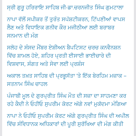
ਸ੍ਰੀ ਗੁਰੂ ਹਰਿਰਾਇ ਸਾਹਿਬ ਜੀ-ਡਾ.ਚਰਨਜੀਤ ਸਿੰਘ ਗੁਮਟਾਲਾ
ਨਾਪਾ ਵੱਲੋਂ ਸਪੀਕਰ ਤੋਂ ਤੁਰੰਤ ਸਪੱਸ਼ਟੀਕਰਨ, ਟਿੱਪਣੀਆਂ ਵਾਪਸ
ਲੈਣ ਅਤੇ ਵਿਧਾਇਕ ਗਨੀਵ ਕੌਰ ਮਜੀਠੀਆ ਲਈ ਬਰਾਬਰ
ਸਨਮਾਨ ਦੀ ਮੰਗ
ਸਲੋਹ ਦੇ ਸੰਸਦ ਮੈਂਬਰ ਏਸ਼ੀਅਨ ਬੈਪਟਿਸਟ ਚਰਚ ਕਨਵੈਨਸ਼ਨ
ਵਿੱਚ ਸ਼ਾਮਲ ਹੋਏ, ਸ਼ਹਿਰ ਪ੍ਰਤੀ ਈਸਾਈ ਭਾਈਚਾਰੇ ਦੀ
ਵਿਸ਼ਵਾਸ, ਸੰਗਤ ਅਤੇ ਸੇਵਾ ਲਈ ਪ੍ਰਸ਼ੰਸ
ਅਕਾਲ ਤਖ਼ਤ ਸਾਹਿਬ ਦੀ ਪ੍ਰਭੂਸੱਤਾ ‘ਤੇ ਇੱਕ ਬੇਰਹਿਮ ਮਜ਼ਾਕ –
ਸਤਨਾਮ ਸਿੰਘ ਚਾਹਲ
ਪੰਜਾਬੀ ਮੂਲ ਦੇ ਗੁਰਪ੍ਰੀਤ ਸਿੰਘ ਮੌਤ ਦੀ ਸਜ਼ਾ ਦਾ ਸਾਹਮਣਾ ਕਰ
ਰਹੇ ਕੈਦੀ ਨੇ ਓਹੀਓ ਸੁਪਰੀਮ ਕੋਰਟ ਅੱਗੇ ਨਵਾਂ ਮੁਕੱਦਮਾ ਮੰਗਿਆ
ਨਾਪਾ ਨੇ ਓਹੀਓ ਸੁਪਰੀਮ ਕੋਰਟ ਅੱਗੇ ਗੁਰਪ੍ਰੀਤ ਸਿੰਘ ਦੀ ਅਪੀਲ
ਵਿੱਚ ਸੰਵਿਧਾਨਕ ਅਧਿਕਾਰਾਂ ਦੀ ਪੂਰੀ ਸੁਰੱਖਿਆ ਦੀ ਮੰਗ ਕੀਤੀ