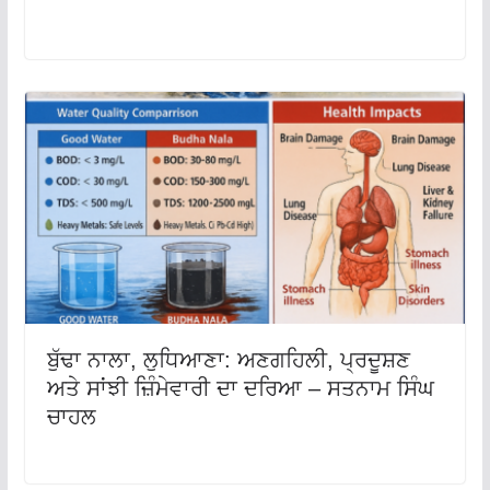
ਬੁੱਢਾ ਨਾਲਾ, ਲੁਧਿਆਣਾ: ਅਣਗਹਿਲੀ, ਪ੍ਰਦੂਸ਼ਣ
ਅਤੇ ਸਾਂਝੀ ਜ਼ਿੰਮੇਵਾਰੀ ਦਾ ਦਰਿਆ – ਸਤਨਾਮ ਸਿੰਘ
ਚਾਹਲ