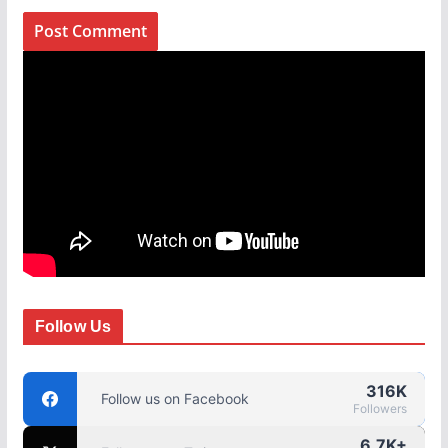
Follow Us
316K
Follow us on Facebook
Followers
6.7K+