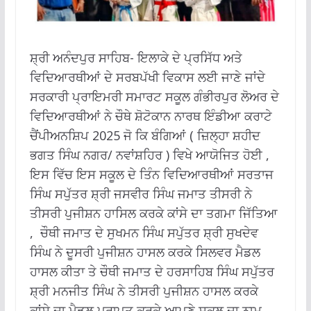
ਸ਼੍ਰੀ ਅਨੰਦਪੁਰ ਸਾਹਿਬ- ਇਲਾਕੇ ਦੇ ਪ੍ਰਸਿੱਧ ਅਤੇ
ਵਿਦਿਆਰਥੀਆਂ ਦੇ ਸਰਬਪੱਖੀ ਵਿਕਾਸ ਲਈ ਜਾਣੇ ਜਾਂਦੇ
ਸਰਕਾਰੀ ਪ੍ਰਾਇਮਰੀ ਸਮਾਰਟ ਸਕੂਲ ਗੰਭੀਰਪੁਰ ਲੋਅਰ ਦੇ
ਵਿਦਿਆਰਥੀਆਂ ਨੇ ਚੌਥੇ ਸ਼ੋਟੋਕਾਨ ਨਾਰਥ ਇੰਡੀਆ ਕਰਾਟੇ
ਚੈਂਪੀਅਨਸ਼ਿਪ 2025 ਜੋ ਕਿ ਬੰਗਿਆਂ ( ਜ਼ਿਲ੍ਹਾ ਸ਼ਹੀਦ
ਭਗਤ ਸਿੰਘ ਨਗਰ/ ਨਵਾਂਸ਼ਹਿਰ ) ਵਿਖੇ ਆਯੋਜਿਤ ਹੋਈ ,
ਇਸ ਵਿੱਚ ਇਸ ਸਕੂਲ ਦੇ ਤਿੰਨ ਵਿਦਿਆਰਥੀਆਂ ਸਰਤਾਜ
ਸਿੰਘ ਸਪੁੱਤਰ ਸ਼੍ਰੀ ਜਸਵੀਰ ਸਿੰਘ ਜਮਾਤ ਤੀਸਰੀ ਨੇ
ਤੀਸਰੀ ਪੁਜੀਸ਼ਨ ਹਾਸਿਲ ਕਰਕੇ ਕਾਂਸੇ ਦਾ ਤਗਮਾ ਜਿੱਤਿਆ
, ਚੌਥੀ ਜਮਾਤ ਦੇ ਸੁਖਮਨ ਸਿੰਘ ਸਪੁੱਤਰ ਸ਼੍ਰੀ ਸੁਖਦੇਵ
ਸਿੰਘ ਨੇ ਦੂਸਰੀ ਪੁਜੀਸ਼ਨ ਹਾਸਲ ਕਰਕੇ ਸਿਲਵਰ ਮੈਡਲ
ਹਾਸਲ ਕੀਤਾ ਤੇ ਚੌਥੀ ਜਮਾਤ ਦੇ ਹਰਸਾਹਿਬ ਸਿੰਘ ਸਪੁੱਤਰ
ਸ਼੍ਰੀ ਮਨਜੀਤ ਸਿੰਘ ਨੇ ਤੀਸਰੀ ਪੁਜੀਸ਼ਨ ਹਾਸਲ ਕਰਕੇ
ਕਾਂਸੇ ਦਾ ਮੈਡਲ ਪ੍ਰਾਪਤ ਕਰਕੇ ਆਪਣੇ ਸਕੂਲ ਦਾ ਨਾਮ