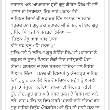
ਸ਼ਹਾਦਤ ਅਤੇ ਆਖ਼ਰਕਾਰ ਸ੍ਰੀ ਗੁਰੂ ਗੋਬਿੰਦ ਸਿੰਘ ਜੀ ਵੱਲੋਂ
ਖ਼ਾਲਸੇ ਦੀ ਸਿਰਜਣਾ, ਇਹ ਸਾਰੇ ਪੜਾਅ ਛੋਟੇ
ਸਾਹਿਬਜ਼ਾਦਿਆਂ ਦੀ ਸ਼ਹਾਦਤ ਵਿੱਚ ਆਪਣੇ ਸਿਖਰ ’ਤੇ
ਪਹੁੰਚਦੇ ਹਨ। ਗੁਰੂ ਤੇਗ਼ ਬਹਾਦਰ ਜੀ ਦੀ ਸ਼ਹੀਦੀ ਬਾਰੇ ਗੁਰੂ
ਗੋਬਿੰਦ ਸਿੰਘ ਜੀ ਨੇ ਸਪਸ਼ਟ ਲਿਖਿਆ—
“ਤਿਲਕ ਜੰਝੂ ਰਾਖਾ ਪ੍ਰਭ ਤਾਕਾ ॥
ਕੀਨੋ ਬਡੋ ਕਲੂ ਮਹਿ ਸਾਕਾ ॥”
ਗੁਰਿਆਈ ਮਿਲਦਿਆਂ ਗੁਰੂ ਗੋਬਿੰਦ ਸਿੰਘ ਜੀ ਮਹਾਰਾਜ ਨੇ
ਹਕੂਮਤ ਦੇ ਜ਼ੁਲਮ ਖ਼ਿਲਾਫ਼ ਲੋਕਾਂ ਵਿਚ ਜਾਗ੍ਰਿਤੀ ਪੈਦਾ
ਕੀਤੀ। ਸ਼ਾਸਤਰ ਦੇ ਨਾਲ ਸ਼ਸਤਰ ਵਿੱਦਿਆ ਵਲ ਵਿਸ਼ੇਸ਼
ਧਿਆਨ ਦਿੱਤਾ। 1699 ਦੀ ਵਿਸਾਖੀ ਨੂੰ ਕੇਸਗੜ੍ਹ ਸਾਹਿਬ
ਵਿਖੇ ਗੁਰੂ ਨਾਨਕ ਵੱਲੋਂ ਚਿਤਵੇਂ ਸਚਿਆਰ ਮਨੁੱਖ ਨੂੰ ਅਮਲੀ
ਰੂਪ ’ਚ ਸੰਪੂਰਨ ਕਰਦਿਆਂ ਖ਼ਾਲਸੇ ਦੀ ਸਿਰਜਣਾ ਕੀਤੀ।
ਊਚ ਨੀਚ, ਛੂਤ ਛਾਤ ਅਤੇ ਜਬਰ ਜ਼ੁਲਮ ਦੇ ਵਿਰੁੱਧ ਖੜੇ ਅਤੇ
ਲੜੇ, ਰਾਜ ਅਭਿਮਾਨ ਵਿਚ ਗ੍ਰਸੇ ਪਹਾੜੀ ਰਾਜੇ ਈਰਖਾ ਵੱਸ
ਗੁਰੂ ਸਾਹਿਬ ਵਿਰੁੱਧ ਔਰੰਗਜ਼ੇਬ ਅਤੇ ਉਸ ਦੀ ਸ਼ਾਹੀ ਸੈਨਾ ਦਾ