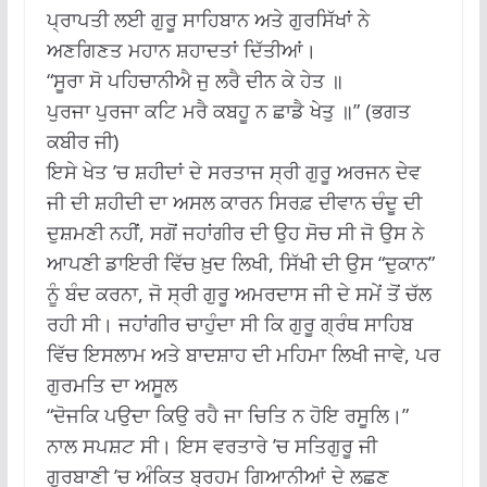
ਪ੍ਰਾਪਤੀ ਲਈ ਗੁਰੂ ਸਾਹਿਬਾਨ ਅਤੇ ਗੁਰਸਿੱਖਾਂ ਨੇ
ਅਣਗਿਣਤ ਮਹਾਨ ਸ਼ਹਾਦਤਾਂ ਦਿੱਤੀਆਂ।
“ਸੂਰਾ ਸੋ ਪਹਿਚਾਨੀਐ ਜੁ ਲਰੈ ਦੀਨ ਕੇ ਹੇਤ ॥
ਪੁਰਜਾ ਪੁਰਜਾ ਕਟਿ ਮਰੈ ਕਬਹੂ ਨ ਛਾਡੈ ਖੇਤੁ ॥” (ਭਗਤ
ਕਬੀਰ ਜੀ)
ਇਸੇ ਖੇਤ ’ਚ ਸ਼ਹੀਦਾਂ ਦੇ ਸਰਤਾਜ ਸ੍ਰੀ ਗੁਰੂ ਅਰਜਨ ਦੇਵ
ਜੀ ਦੀ ਸ਼ਹੀਦੀ ਦਾ ਅਸਲ ਕਾਰਨ ਸਿਰਫ਼ ਦੀਵਾਨ ਚੰਦੂ ਦੀ
ਦੁਸ਼ਮਣੀ ਨਹੀਂ, ਸਗੋਂ ਜਹਾਂਗੀਰ ਦੀ ਉਹ ਸੋਚ ਸੀ ਜੋ ਉਸ ਨੇ
ਆਪਣੀ ਡਾਇਰੀ ਵਿੱਚ ਖ਼ੁਦ ਲਿਖੀ, ਸਿੱਖੀ ਦੀ ਉਸ “ਦੁਕਾਨ”
ਨੂੰ ਬੰਦ ਕਰਨਾ, ਜੋ ਸ੍ਰੀ ਗੁਰੂ ਅਮਰਦਾਸ ਜੀ ਦੇ ਸਮੇਂ ਤੋਂ ਚੱਲ
ਰਹੀ ਸੀ। ਜਹਾਂਗੀਰ ਚਾਹੁੰਦਾ ਸੀ ਕਿ ਗੁਰੂ ਗ੍ਰੰਥ ਸਾਹਿਬ
ਵਿੱਚ ਇਸਲਾਮ ਅਤੇ ਬਾਦਸ਼ਾਹ ਦੀ ਮਹਿਮਾ ਲਿਖੀ ਜਾਵੇ, ਪਰ
ਗੁਰਮਤਿ ਦਾ ਅਸੂਲ
“ਦੋਜਕਿ ਪਉਦਾ ਕਿਉ ਰਹੈ ਜਾ ਚਿਤਿ ਨ ਹੋਇ ਰਸੂਲਿ।”
ਨਾਲ ਸਪਸ਼ਟ ਸੀ। ਇਸ ਵਰਤਾਰੇ ’ਚ ਸਤਿਗੁਰੂ ਜੀ
ਗੁਰਬਾਣੀ ’ਚ ਅੰਕਿਤ ਬ੍ਰਹਮ ਗਿਆਨੀਆਂ ਦੇ ਲਛਣ