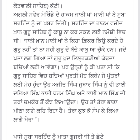
ਕੋਤਵਾਲੀ ਸਾਹਿਬ) ਕੱਟੀ।
ਅਗਲੀ ਸਵੇਰ ਮੋਰਿੰਡੇ ਦੇ ਹਾਕਮ ਜਾਨੀ ਖਾਂ-ਮਾਨੀ ਖਾਂ ਨੇ ਸੂਬਾ
ਸਰਹਿੰਦ ਨੂੰ ਜਾ ਖ਼ਬਰ ਦਿੱਤੀ। ਸਰਹਿੰਦ ਦਾ ਹਾਕਮ ਵਜੀਦ
ਖ਼ਾਨ ਗੁਰੂ ਸਾਹਿਬ ਨੂੰ ਕਾਬੂ ਨਾ ਕਰ ਸਕਣ ਲਈ ਨਮੋਸ਼ੀ ਵਿਚ
ਸੀ। ਜਾਨੀ ਖ਼ਾਨ ਮਾਨੀ ਖਾਂ ਨੇ ਕਿਹਾ ਫ਼ਿਕਰ ਕਿਉ ਕਰਦੇ ਹੋ
ਗੁਰੂ ਨਹੀਂ ਤਾਂ ਨਾ ਸਹੀ ਗੁਰੂ ਦੇ ਬੱਚੇ ਕਾਬੂ ਆ ਚੁੱਕੇ ਹਨ। ਜਦੋਂ
ਪਤਾ ਲਗ ਗਿਆ ਤਾਂ ਗੁਰੂ ਖ਼ੁਦ ਲਿਲ੍ਹਕੜੀਆਂ ਕੱਢਦਾ
ਬਚਿਆਂ ਲਈ ਆਵੇਗਾ। ਪਰ ਉਨ੍ਹਾਂ ਨੂੰ ਕੀ ਪਤਾ ਸੀ ਕਿ
ਗੁਰੂ ਸਾਹਿਬ ਵਿਚ ਬਚਿਆਂ ਪ੍ਰਤੀ ਮੋਹ ਕਿਥੇ? ਜੇ ਪੁੱਤਰਾਂ
ਲਈ ਮੋਹ ਹੁੰਦਾ ਉਹ ਅਜੀਤ ਸਿੰਘ ਜੁਝਾਰ ਸਿੰਘ ਨੂੰ ਵੀ ਭਾਈ
ਦਇਆ ਸਿੰਘ ਭਾਈ ਧਰਮ ਸਿੰਘ ਅਤੇ ਭਾਈ ਮਾਨ ਸਿੰਘ ਦੀ
ਤਰਾਂ ਚਮਕੌਰ ਤੋਂ ਕੱਢ ਲਿਆਉਂਦਾ। ਉਹ ਤਾਂ ਤੇਰਾ ਭਾਣਾ
ਮੀਠਾ ਲਾਗੇ ਕਹਿ ਰਿਹਾ ਹੈ। ਤੇਰਾ ਕੁਝ ਕੋ ਸੌਪ ਕੇ ਕਿਆ
ਲਾਗੈ ਮੇਰਾ ’’।
ਪਾਸੇ ਸੂਬਾ ਸਰਹਿੰਦ ਨੂੰ ਮਾਤਾ ਗੁਜਰੀ ਜੀ ਤੇ ਛੋਟੇ