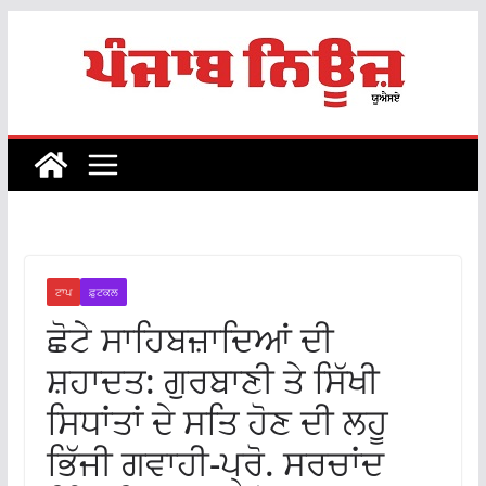
Skip
to
content
ਟਾਪ
ਫ਼ੁਟਕਲ
ਛੋਟੇ ਸਾਹਿਬਜ਼ਾਦਿਆਂ ਦੀ
ਸ਼ਹਾਦਤ: ਗੁਰਬਾਣੀ ਤੇ ਸਿੱਖੀ
ਸਿਧਾਂਤਾਂ ਦੇ ਸਤਿ ਹੋਣ ਦੀ ਲਹੂ
ਭਿੱਜੀ ਗਵਾਹੀ-ਪ੍ਰੋ. ਸਰਚਾਂਦ