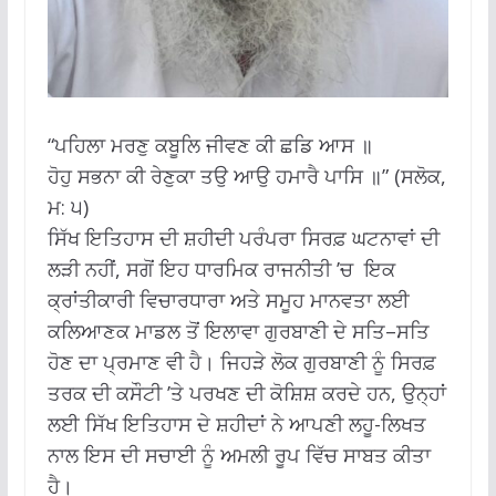
“ਪਹਿਲਾ ਮਰਣੁ ਕਬੂਲਿ ਜੀਵਣ ਕੀ ਛਡਿ ਆਸ ॥
ਹੋਹੁ ਸਭਨਾ ਕੀ ਰੇਣੁਕਾ ਤਉ ਆਉ ਹਮਾਰੈ ਪਾਸਿ ॥” (ਸਲੋਕ,
ਮ: ੫)
ਸਿੱਖ ਇਤਿਹਾਸ ਦੀ ਸ਼ਹੀਦੀ ਪਰੰਪਰਾ ਸਿਰਫ਼ ਘਟਨਾਵਾਂ ਦੀ
ਲੜੀ ਨਹੀਂ, ਸਗੋਂ ਇਹ ਧਾਰਮਿਕ ਰਾਜਨੀਤੀ ’ਚ ਇਕ
ਕ੍ਰਾਂਤੀਕਾਰੀ ਵਿਚਾਰਧਾਰਾ ਅਤੇ ਸਮੂਹ ਮਾਨਵਤਾ ਲਈ
ਕਲਿਆਣਕ ਮਾਡਲ ਤੋਂ ਇਲਾਵਾ ਗੁਰਬਾਣੀ ਦੇ ਸਤਿ–ਸਤਿ
ਹੋਣ ਦਾ ਪ੍ਰਮਾਣ ਵੀ ਹੈ। ਜਿਹੜੇ ਲੋਕ ਗੁਰਬਾਣੀ ਨੂੰ ਸਿਰਫ਼
ਤਰਕ ਦੀ ਕਸੌਟੀ ’ਤੇ ਪਰਖਣ ਦੀ ਕੋਸ਼ਿਸ਼ ਕਰਦੇ ਹਨ, ਉਨ੍ਹਾਂ
ਲਈ ਸਿੱਖ ਇਤਿਹਾਸ ਦੇ ਸ਼ਹੀਦਾਂ ਨੇ ਆਪਣੀ ਲਹੂ-ਲਿਖਤ
ਨਾਲ ਇਸ ਦੀ ਸਚਾਈ ਨੂੰ ਅਮਲੀ ਰੂਪ ਵਿੱਚ ਸਾਬਤ ਕੀਤਾ
ਹੈ।