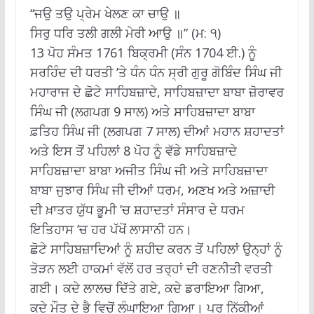
“ਜਉ ਤਉ ਪ੍ਰੇਮ ਖੇਲਣ ਕਾ ਚਾਉ ॥
ਸਿਰੁ ਧਰਿ ਤਲੀ ਗਲੀ ਮੇਰੀ ਆਉ ॥” (ਮ: ੧)
13 ਪੋਹ ਸੰਮਤ 1761 ਬਿਕ੍ਰਮੀ (ਸੰਨ 1704 ਈ.) ਨੂੰ
ਸਰਹਿੰਦ ਦੀ ਧਰਤੀ ’ਤੇ ਧੰਨ ਧੰਨ ਸ੍ਰੀ ਗੁਰੂ ਗੋਬਿੰਦ ਸਿੰਘ ਜੀ
ਮਹਾਰਾਜ ਦੇ ਛੋਟੇ ਸਾਹਿਬਜ਼ਾਦੇ, ਸਾਹਿਬਜ਼ਾਦਾ ਬਾਬਾ ਜ਼ੋਰਾਵਰ
ਸਿੰਘ ਜੀ (ਲਗਪਗ 9 ਸਾਲ) ਅਤੇ ਸਾਹਿਬਜ਼ਾਦਾ ਬਾਬਾ
ਫ਼ਤਿਹ ਸਿੰਘ ਜੀ (ਲਗਪਗ 7 ਸਾਲ) ਦੀਆਂ ਮਹਾਨ ਸ਼ਹਾਦਤਾਂ
ਅਤੇ ਇਸ ਤੋਂ ਪਹਿਲਾਂ 8 ਪੋਹ ਨੂੰ ਵੱਡੇ ਸਾਹਿਬਜ਼ਾਦੇ
ਸਾਹਿਬਜ਼ਾਦਾ ਬਾਬਾ ਅਜੀਤ ਸਿੰਘ ਜੀ ਅਤੇ ਸਾਹਿਬਜ਼ਾਦਾ
ਬਾਬਾ ਜੁਝਾਰ ਸਿੰਘ ਜੀ ਦੀਆਂ ਧਰਮ, ਅਣਖ ਅਤੇ ਅਜ਼ਾਦੀ
ਦੀ ਖ਼ਾਤਰ ਯੁੱਧ ਭੂਮੀ ’ਚ ਸ਼ਹਾਦਤਾਂ ਸੰਸਾਰ ਦੇ ਧਰਮ
ਇਤਿਹਾਸ ’ਚ ਹਰ ਪੱਖੋਂ ਲਾਸਾਨੀ ਹਨ।
ਛੋਟੇ ਸਾਹਿਬਜ਼ਾਦਿਆਂ ਨੂੰ ਸ਼ਹੀਦ ਕਰਨ ਤੋਂ ਪਹਿਲਾਂ ਉਨ੍ਹਾਂ ਨੂੰ
ਤੋੜਨ ਲਈ ਹਾਕਮਾਂ ਵੱਲੋਂ ਹਰ ਤਰ੍ਹਾਂ ਦੀ ਰਣਨੀਤੀ ਵਰਤੀ
ਗਈ। ਕਦੇ ਲਾਲਚ ਦਿੱਤੇ ਗਏ, ਕਦੇ ਡਰਾਇਆ ਗਿਆ,
ਕਦੇ ਮੌਤ ਦੇ ਭੈ ਵਿਚੋਂ ਲੰਘਾਇਆ ਗਿਆ। ਪਰ ਨਿੱਕੀਆਂ