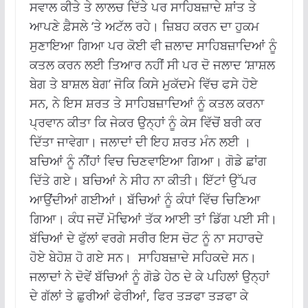
ਸਵਾਲ ਕੀਤੇ ਤੇ ਲਾਲਚ ਦਿੱਤੇ ਪਰ ਸਾਹਿਬਜ਼ਾਦੇ ਸ਼ਾਂਤ ਤੇ
ਆਪਣੇ ਫ਼ੈਸਲੇ ‘ਤੇ ਅਟੱਲ ਰਹੇ। ਜ਼ਿਬਹ ਕਰਨ ਦਾ ਹੁਕਮ
ਸੁਣਾਇਆ ਗਿਆ ਪਰ ਕੋਈ ਵੀ ਜ਼ਲਾਦ ਸਾਹਿਬਜ਼ਾਦਿਆਂ ਨੂੰ
ਕਤਲ ਕਰਨ ਲਈ ਤਿਆਰ ਨਹੀਂ ਸੀ ਪਰ ਦੋ ਜਲਾਦ ‘ਸ਼ਾਸ਼ਲ
ਬੇਗ ਤੇ ਬਾਸ਼ਲ ਬੇਗ’ ਜੋਕਿ ਕਿਸੇ ਮੁਕੱਦਮੇ ਵਿੱਚ ਫਸੇ ਹੋਏ
ਸਨ, ਨੇ ਇਸ ਸ਼ਰਤ ਤੇ ਸਾਹਿਬਜ਼ਾਦਿਆਂ ਨੂੰ ਕਤਲ ਕਰਨਾ
ਪ੍ਰਵਾਨ ਕੀਤਾ ਕਿ ਜੇਕਰ ਉਨ੍ਹਾਂ ਨੂੰ ਕੇਸ ਵਿੱਚੋਂ ਬਰੀ ਕਰ
ਦਿੱਤਾ ਜਾਵੇਗਾ। ਜਲਾਦਾਂ ਦੀ ਇਹ ਸ਼ਰਤ ਮੰਨ ਲਈ ।
ਬਚਿਆਂ ਨੂੰ ਨੀਂਹਾਂ ਵਿਚ ਚਿਣਵਾਇਆ ਗਿਆ। ਗੋਡੇ ਛਾਂਗ
ਦਿੱਤੇ ਗਏ। ਬਚਿਆਂ ਨੇ ਸੀਹ ਨਾ ਕੀਤੀ। ਇੱਟਾਂ ਉੱਪਰ
ਆਉਂਦੀਆਂ ਗਈਆਂ। ਬੱਚਿਆਂ ਨੂੰ ਕੰਧਾਂ ਵਿੱਚ ਚਿਣਿਆ
ਗਿਆ। ਕੰਧ ਜਦੋਂ ਮੋਢਿਆਂ ਤੱਕ ਆਈ ਤਾਂ ਡਿੱਗ ਪਈ ਸੀ।
ਬੱਚਿਆਂ ਦੇ ਫੁੱਲਾਂ ਵਰਗੇ ਸਰੀਰ ਇਸ ਚੋਟ ਨੂੰ ਨਾ ਸਹਾਰਦੇ
ਹੋਏ ਬੇਹੋਸ਼ ਹੋ ਗਏ ਸਨ। ਸਾਹਿਬਜ਼ਾਦੇ ਸਹਿਕਦੇ ਸਨ।
ਜਲਾਦਾਂ ਨੇ ਦੋਵੇਂ ਬੱਚਿਆਂ ਨੂੰ ਗੋਡੇ ਹੇਠ ਦੇ ਕੇ ਪਹਿਲਾਂ ਉਨ੍ਹਾਂ
ਦੇ ਗੱਲਾਂ ਤੇ ਛੁਰੀਆਂ ਫੇਰੀਆਂ, ਫਿਰ ਤੜਫਾ ਤੜਫਾ ਕੇ