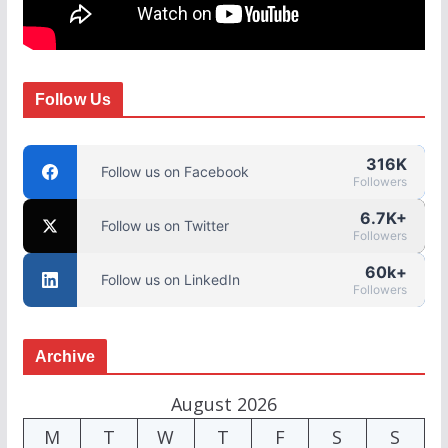
Follow Us
316K
Follow us on Facebook
Followers
6.7K+
Follow us on Twitter
Followers
60k+
Follow us on LinkedIn
Followers
Archive
August 2026
M
T
W
T
F
S
S