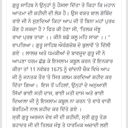
ਗੁਰੂ ਸਾਹਿਬ ਨੇ ਉਨ੍ਹਾਂ ਨੂੰ ਹੌਸਲਾ ਦਿੱਤਾ ਤੇ ਕਿਹਾ ਕਿ ਮਹਾਨ
ਆਤਮਾ ਦੀ ਸ਼ਹੀਦੀ ਦੀ ਲੋੜ ਹੈ। ਉਸ ਵਕਤ ਬਾਲ ਗੋਬਿੰਦ
ਰਾਏ ਜੀ ਨੇ ਸੁਣਦਿਆਂ ਕਿਹਾ ਆਪ ਜੀ ਤੋਂ ਬਿਨਾ ਮਹਾਂ ਪੁਰਖ
ਕੌਣ ਹੋ ਸਕਦਾ ਹੈ ? ਫਿਰ ਕੀ ਹੋਣਾ ਸੀ, ’ਤਿਲਕ ਜੰਝੂ
ਰਾਖਾ ਪ੍ਰਭ ਤਾਕਾ ।। ਕੀਨੋ ਬਡੋ ਕਲੂ ਮਹਿ ਸਾਕਾ ।। ’’
ਵਾਪਰਿਆ। ਗੁਰੂ ਸਾਹਿਬ ਔਰੰਗਜ਼ੇਬ ਦੇ ਬੁਲਾਵੇਂ ’ਤੇ ਦਿੱਲੀ
ਗਏ । ਲਾਲਚ ਅਤੇ ਧਮਕੀਆਂ ਦੇ ਬਾਵਜੂਦ ਗੁਰੂ ਜੀ ਨੇ
ਆਪਣਾ ਧਰਮ ਛੱਡ ਕੇ ਇਸਲਾਮ ਕਬੂਲ ਕਰਨ ਤੋਂ ਇਨਕਾਰ
ਕੀਤਾ ਤਾਂ 11 ਨਵੰਬਰ 1675 ਨੂੰ ਚਾਂਦਨੀ ਚੌਕ ਵਿਖੇ ਆਪ
ਜੀ ਨੂੰ ਜਨਤਕ ਤੌਰ ‘ਤੇ ਸਿਰ ਕਲਮ ਕਰਦਿਆਂ ਸ਼ਹੀਦ ਕਰ
ਦਿੱਤਾ ਗਿਆ। ਇਸ ਤੋਂ ਪਹਿਲਾਂ, ਉਨ੍ਹਾਂ ਦੇ ਅਨੁਆਈ
ਸਿੱਖਾਂ ਭਾਈ ਸਤੀ ਦਾਸ, ਭਾਈ ਮਤੀ ਦਾਸ ਅਤੇ ਭਾਈ
ਦਿਆਲਾ ਜੀ ਨੂੰ ਇਸਲਾਮ ਕਬੂਲ ਨਾ ਕਰਨ ’ਤੇ ਵਾਰੋ ਵਾਰੀ
ਬੇਰਹਿਮੀ ਨਾਲ ਸ਼ਹੀਦ ਕਰ ਦਿੱਤੇ ਗਏ ।
ਸ੍ਰੀ ਗੁਰੂ ਅਰਜਨ ਦੇਵ ਜੀ ਦੀ ਸ਼ਹੀਦੀ, ਸ੍ਰੀ ਗੁਰੂ ਤੇਗ਼
ਬਹਾਦਰ ਜੀ ਦੀ ਤਿਲਕ ਜੰਝੂ ਤੇ ਧਾਰਮਿਕ ਅਜ਼ਾਦੀ ਲਈ