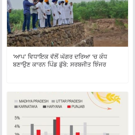
‘ਆਪ’ ਵਿਧਾਇਕ ਵੱਲੋਂ ਘੱਗਰ ਦਰਿਆ ‘ਚ ਕੰਧ
ਬਣਾਉਣ ਕਾਰਨ ਪਿੰਡ ਡੁੱਬੇ: ਸਰਬਜੀਤ ਝਿੰਜਰ