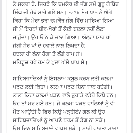
ਲੈ ਸਕਦਾ ਹੈ, ਜਿਹੜੇ ਕਿ ਚਮਕੌਰ ਦੀ ਜੰਗ ਸਮੇਂ ਗੁਰੂ ਗੋਬਿੰਦ
ਸਿੰਘ ਜੀ ਹੱਥੋਂ ਮਾਰੇ ਗਏ ਸਨ। ਨਵਾਬ ਸ਼ੇਰ ਖ਼ਾਨ ਨੇ ਅੱਗੋਂ
ਕਿਹਾ ਕਿ ਮੇਰਾ ਭਰਾ ਚਮਕੌਰ ਜੰਗ ਵਿੱਚ ਮਾਰਿਆ ਗਿਆ
ਸੀ ਮੈਂ ਇਹਨਾਂ ਸ਼ੀਰ-ਖੋਰਾਂ ਤੋਂ ਕੋਈ ਬਦਲਾ ਨਹੀਂ ਲੈਣਾ
ਚਾਹੁੰਦਾ। ਉਹ ਉੱਠ ਕੇ ਚਲਾ ਗਿਆ। ਅੱਲ੍ਹਾ ਯਾਰ ਖ਼ਾਂ
ਜੋਗੀ ਸ਼ੇਰ ਖਾਂ ਦੇ ਹਵਾਲੇ ਨਾਲ ਲਿਖਦਾ ਹੈ:-
ਬਦਲਾ ਹੀ ਲੇਨਾ ਹੋਗਾ ਤੋ ਲੇਂਗੇ ਬਾਪ ਸੇ।
ਮਹਿਫ਼ੂਜ਼ ਰਖੇ ਹਮ ਕੋ ਖ਼ੁਦਾ ਐਸੇ ਪਾਪ ਸੇ।
ਸਾਹਿਬਜ਼ਾਦਿਆਂ ਨੂੰ ਇਸਲਾਮ ਕਬੂਲ ਕਰਨ ਲਈ ਕਲਮਾ
ਪੜਣ ਲਈ ਕਿਹਾ। ਕਲਮਾ ਪੜਣ ਬਿਨਾ ਜਾਨ ਬਚੇਗੀ।
ਲਾਲਾਂ ਕਿਹਾ ਕਲਮਾਂ ਪੜਣ ਵਾਲੇ ਤੁਹਾਡੇ ਵਡੇਰੇ ਕਿਥੇ ਹਨ।
ਉਹ ਤਾਂ ਮਰ ਗਏ ਹਨ। ਜੇ ਕਲਮਾਂ ਪੜਣ ਵਾਲਿਆਂ ਨੂੰ ਵੀ
ਮੌਤ ਆਉਂਦੀ ਹੈ ਫਿਰ ਕਿਉ ਪੜ੍ਹੀਏ? ਗਲ ਕੀ ਉਹ
ਸਾਹਿਬਜ਼ਾਦਿਆਂ ਨੂੰ ਆਪਣੇ ਧਰਮ ਤੋਂ ਡੇਗ ਨਾ ਸਕੇ।
ਉਸ ਦਿਨ ਸਾਹਿਬਜ਼ਾਦੇ ਵਾਪਸ ਮੁੜੇ । ਸਾਰੀ ਵਾਰਤਾ ਮਾਤਾ