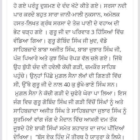
ਹੋ ਗਏ ਪਰੰਤੂ ਦੁਸ਼ਮਣ ਦੇ ਦੰਦ ਖੱਟੇ ਕੀਤੇ ਗਏ। ਸਰਸਾ ਨਦੀ
ਪਾਰ ਕਰਦੇ ਬਹੁਤ ਸਾਰਾ ਜਾਨੀ-ਮਾਲੀ ਨੁਕਸਾਨ, ਅਮੋਲਕ
ਹਸਤ-ਲਿਖਤ ਗ੍ਰੰਥ ਸਰਸਾ ਦੇ ਤੇਜ਼ ਪਾਣੀ ਦੇ ਵਹਾਅ ਦੀ
ਭੇਟ ਚੜ੍ਹ ਗਏ । ਗੁਰੂ ਜੀ ਦਾ ਪਰਿਵਾਰ 3 ਹਿੱਸਿਆਂ ਵਿੱਚ
ਵੰਡਿਆ ਗਿਆ। ਗੁਰੂ ਗੋਬਿੰਦ ਸਿੰਘ ਜੀ ਖ਼ੁਦ, ਵੱਡੇ
ਸਾਹਿਬਜ਼ਾਦੇ ਬਾਬਾ ਅਜੀਤ ਸਿੰਘ, ਬਾਬਾ ਜੁਝਾਰ ਸਿੰਘ ਜੀ,
ਪੰਜ ਪਿਆਰੇ ਅਤੇ ਕੁਝ ਸਿੰਘ ਰੋਪੜ ਵੱਲ ਚਲੇ ਗਏ। ਜਿੱਥੇ
ਉਹ ਬੁੱਧੀ ਚੰਦ ਦੀ ਹਵੇਲੀ ਕੱਚੀ ਗੜੀ, ਚਮਕੌਰ ਸਾਹਿਬ
ਪਹੁੰਚੇ। ਉਨ੍ਹਾਂ ਪਿੱਛੇ ਮੁਗ਼ਲ ਸੈਨਾ ਲੱਖਾਂ ਦੀ ਗਿਣਤੀ ਵਿੱਚ
ਸੀ, ਉੱਥੇ ਗੁਰੂ ਜੀ ਦੇ ਨਾਲ 40 ਕੁ ਭੁੱਖੇ-ਭਾਣੇ ਸਿੰਘ ਸਨ।
ਮੁਗ਼ਲ ਸੈਨਾ ਨੇ ਕੱਚੀ ਗੜੀ ਦੇ ਚੁਫੇਰੇ ਘੇਰਾ ਪਾ ਲਿਆ। ਇਸ
ਜੰਗ ਵਿਚ ਗੁਰੂ ਗੋਬਿੰਦ ਸਿੰਘ ਜੀ ਗੜੀ ਵਿੱਚੋਂ ਸਿੰਘਾਂ ਨੂੰ ਅਤੇ
ਸਾਹਿਬਜ਼ਾਦਾ ਅਜੀਤ ਸਿੰਘ ਤੇ ਸਾਹਿਬਜ਼ਾਦਾ ਜੁਝਾਰ ਸਿੰਘ ਨੂੰ
ਸੂਰਮਿਆਂ ਵਾਂਗ ਜੰਗ ਦੇ ਮੈਦਾਨ ਵਿੱਚ ਆਖ਼ਰੀ ਦਮ ਤੱਕ
ਜੂਝਦੇ ਹੋਏ ਬਾਕੀ ਸਿੰਘਾਂ ਸਮੇਤ ਸ਼ਹਾਦਤ ਦਾ ਜਾਮ ਪੀਂਦਿਆਂ
ਦੇਖਿਆ। ’’ਬੱਸ ਏਕ ਹਿੰਦ ਮੇਂ ਤੀਰਥ ਹੈ ਯਾਤ੍ਰਾ ਕੇ ਲਿਯੇ।