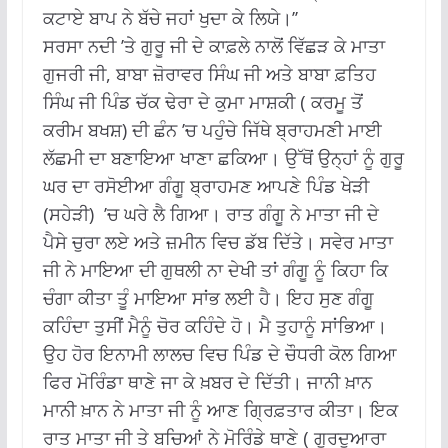
ਕਟਾਏ ਬਾਪ ਨੇ ਬੱਚੇ ਜਹਾਂ ਖੁਦਾ ਕੇ ਲਿਯੇ।’’
ਸਰਸਾ ਨਦੀ ’ਤੇ ਗੁਰੂ ਜੀ ਦੇ ਕਾਫ਼ਲੇ ਨਾਲੋਂ ਵਿੱਛੜ ਕੇ ਮਾਤਾ
ਗੁਜਰੀ ਜੀ, ਬਾਬਾ ਜ਼ੋਰਾਵਰ ਸਿੰਘ ਜੀ ਅਤੇ ਬਾਬਾ ਫ਼ਤਿਹ
ਸਿੰਘ ਜੀ ਪਿੰਡ ਚੱਕ ਢੇਰਾ ਦੇ ਕੁਮਾ ਮਾਸ਼ਕੀ ( ਕਰਮੂ ਤੋਂ
ਕਰੀਮ ਬਖਸ਼) ਦੀ ਛੰਨ ’ਚ ਪਹੁੰਚੇ ਜਿੱਥੇ ਬ੍ਰਾਹਮਣੀ ਮਾਈ
ਲੱਛਮੀ ਦਾ ਬਣਾਇਆ ਖਾਣਾ ਛਕਿਆ। ਉੱਥੋਂ ਉਨ੍ਹਾਂ ਨੂੰ ਗੁਰੂ
ਘਰ ਦਾ ਰਸੋਈਆ ਗੰਗੂ ਬ੍ਰਾਹਮਣ ਆਪਣੇ ਪਿੰਡ ਖੇੜੀ
(ਸਹੇੜੀ) ’ਚ ਘਰੇ ਲੈ ਗਿਆ। ਰਾਤ ਗੰਗੂ ਨੇ ਮਾਤਾ ਜੀ ਦੇ
ਪੈਸੇ ਚੁਰਾ ਲਏ ਅਤੇ ਜ਼ਮੀਨ ਵਿਚ ਡੱਬ ਦਿੱਤੇ। ਸਵੇਰ ਮਾਤਾ
ਜੀ ਨੇ ਮਾਇਆ ਦੀ ਗੁਥਲੀ ਨਾ ਦੇਖੀ ਤਾਂ ਗੰਗੂ ਨੂੰ ਕਿਹਾ ਕਿ
ਚੰਗਾ ਕੀਤਾ ਤੂੰ ਮਾਇਆ ਸਾਂਭ ਲਈ ਹੈ। ਇਹ ਸੁਣ ਗੰਗੂ
ਕਹਿੰਦਾ ਤੁਸੀਂ ਮੈਨੂੰ ਚੋਰ ਕਹਿੰਦੇ ਹੋ। ਮੈ ਤੁਹਾਨੂੰ ਸਾਂਭਿਆ।
ਉਹ ਹੋਰ ਇਨਾਮੀ ਲਾਲਚ ਵਿਚ ਪਿੰਡ ਦੇ ਚੌਧਰੀ ਕੋਲ ਗਿਆ
ਫਿਰ ਮੋਰਿੰਡਾ ਥਾਣੇ ਜਾ ਕੇ ਖ਼ਬਰ ਦੇ ਦਿੱਤੀ। ਜਾਨੀ ਖ਼ਾਨ
ਮਾਨੀ ਖ਼ਾਨ ਨੇ ਮਾਤਾ ਜੀ ਨੂੰ ਆਣ ਗ੍ਰਿਫ਼ਤਾਰ ਕੀਤਾ। ਇਕ
ਰਾਤ ਮਾਤਾ ਜੀ ਤੇ ਬਚਿਆਂ ਨੇ ਮੋਰਿੰਡੇ ਥਾਣੇ ( ਗੁਰਦੁਆਰਾ