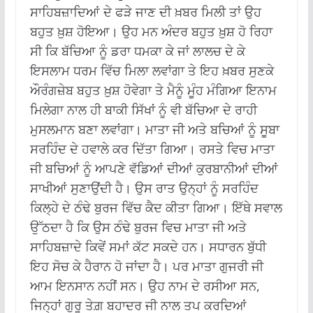
ਸਾਹਿਬਜ਼ਾਦਿਆਂ ਦੇ ਫੜੇ ਜਾਣ ਦੀ ਖ਼ਬਰ ਮਿਲੀ ਤਾਂ ਉਹ
ਬਹੁਤ ਖ਼ੁਸ਼ ਹੋਇਆ। ਉਹ ਮਨ ਅੰਦਰ ਬਹੁਤ ਖ਼ੁਸ਼ ਹੋ ਰਿਹਾ
ਸੀ ਕਿ ਬੱਚਿਆ ਨੂੰ ਡਰਾ ਧਮਕਾ ਕੇ ਜਾਂ ਲਾਲਚ ਦੇ ਕੇ
ਇਸਲਾਮ ਧਰਮ ਵਿੱਚ ਮਿਲਾ ਲਵਾਂਗਾ ਤੇ ਇਹ ਖ਼ਬਰ ਸੁਣਕੇ
ਔਰੰਗਜ਼ੇਬ ਬਹੁਤ ਖ਼ੁਸ਼ ਹੋਵੇਗਾ ਤੇ ਮੈਨੂੰ ਮੂੰਹ ਮੰਗਿਆ ਇਨਾਮ
ਮਿਲੇਗਾ ਨਾਲ ਹੀ ਬਾਕੀ ਸਿੱਖਾਂ ਨੂੰ ਵੀ ਬੱਚਿਆ ਦੇ ਰਾਹੀ
ਮੁਸਲਮਾਨ ਬਣਾ ਲਵਾਂਗਾ। ਮਾਤਾ ਜੀ ਅਤੇ ਬਚਿਆਂ ਨੂੰ ਸੂਬਾ
ਸਰਹਿੰਦ ਦੇ ਹਵਾਲੇ ਕਰ ਦਿੱਤਾ ਗਿਆ। ਰਸਤੇ ਵਿਚ ਮਾਤਾ
ਜੀ ਬਚਿਆਂ ਨੂੰ ਆਪਣੇ ਵੱਡਿਆਂ ਦੀਆਂ ਕੁਰਬਾਨੀਆਂ ਦੀਆਂ
ਸਾਖੀਆਂ ਸੁਣਾਉਂਦੀ ਹੈ। ਉਸ ਰਾਤ ਉਨ੍ਹਾਂ ਨੂੰ ਸਰਹਿੰਦ
ਕਿਲ੍ਹੇ ਦੇ ਠੰਢੇ ਬੁਰਜ ਵਿੱਚ ਕੈਦ ਕੀਤਾ ਗਿਆ। ਇੱਥੇ ਸਵਾਲ
ਉੱਠਦਾ ਹੈ ਕਿ ਉਸ ਠੰਢੇ ਬੁਰਜ ਵਿਚ ਮਾਤਾ ਜੀ ਅਤੇ
ਸਾਹਿਬਜ਼ਾਦੇ ਕਿਵੇਂ ਸਮਾਂ ਕੱਟ ਸਕਦੇ ਹਨ। ਸਧਾਰਨ ਬੁੱਧੀ
ਇਹ ਸੋਚ ਕੇ ਹੈਰਾਨ ਹੋ ਜਾਂਦਾ ਹੈ। ਪਰ ਮਾਤਾ ਗੁਜਰੀ ਜੀ
ਆਮ ਇਨਸਾਨ ਨਹੀਂ ਸਨ। ਉਹ ਨਾਮ ਦੇ ਰਸੀਆ ਸਨ,
ਜਿਨ੍ਹਾਂ ਗੁਰੂ ਤੇਗ਼ ਬਹਾਦਰ ਜੀ ਨਾਲ ਤਪ ਕਰਦਿਆਂ