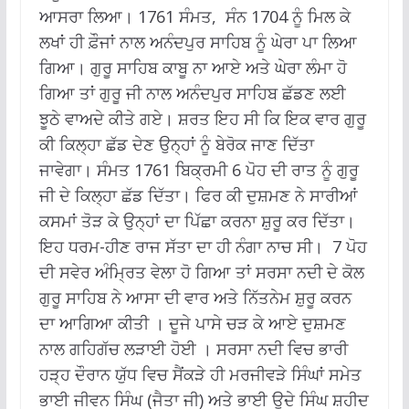
ਆਸਰਾ ਲਿਆ। 1761 ਸੰਮਤ, ਸੰਨ 1704 ਨੂੰ ਮਿਲ ਕੇ
ਲਖਾਂ ਹੀ ਫ਼ੌਜਾਂ ਨਾਲ ਅਨੰਦਪੁਰ ਸਾਹਿਬ ਨੂੰ ਘੇਰਾ ਪਾ ਲਿਆ
ਗਿਆ। ਗੁਰੂ ਸਾਹਿਬ ਕਾਬੂ ਨਾ ਆਏ ਅਤੇ ਘੇਰਾ ਲੰਮਾ ਹੋ
ਗਿਆ ਤਾਂ ਗੁਰੂ ਜੀ ਨਾਲ ਅਨੰਦਪੁਰ ਸਾਹਿਬ ਛੱਡਣ ਲਈ
ਝੂਠੇ ਵਾਅਦੇ ਕੀਤੇ ਗਏ। ਸ਼ਰਤ ਇਹ ਸੀ ਕਿ ਇਕ ਵਾਰ ਗੁਰੂ
ਕੀ ਕਿਲ੍ਹਾ ਛੱਡ ਦੇਣ ਉਨ੍ਹਾਂ ਨੂੰ ਬੇਰੋਕ ਜਾਣ ਦਿੱਤਾ
ਜਾਵੇਗਾ। ਸੰਮਤ 1761 ਬਿਕ੍ਰਮੀ 6 ਪੋਹ ਦੀ ਰਾਤ ਨੂੰ ਗੁਰੂ
ਜੀ ਦੇ ਕਿਲ੍ਹਾ ਛੱਡ ਦਿੱਤਾ। ਫਿਰ ਕੀ ਦੁਸ਼ਮਣ ਨੇ ਸਾਰੀਆਂ
ਕਸਮਾਂ ਤੋੜ ਕੇ ਉਨ੍ਹਾਂ ਦਾ ਪਿੱਛਾ ਕਰਨਾ ਸ਼ੁਰੂ ਕਰ ਦਿੱਤਾ।
ਇਹ ਧਰਮ-ਹੀਣ ਰਾਜ ਸੱਤਾ ਦਾ ਹੀ ਨੰਗਾ ਨਾਚ ਸੀ। 7 ਪੋਹ
ਦੀ ਸਵੇਰ ਅੰਮ੍ਰਿਤ ਵੇਲਾ ਹੋ ਗਿਆ ਤਾਂ ਸਰਸਾ ਨਦੀ ਦੇ ਕੋਲ
ਗੁਰੂ ਸਾਹਿਬ ਨੇ ਆਸਾ ਦੀ ਵਾਰ ਅਤੇ ਨਿੱਤਨੇਮ ਸ਼ੁਰੂ ਕਰਨ
ਦਾ ਆਗਿਆ ਕੀਤੀ । ਦੂਜੇ ਪਾਸੇ ਚੜ ਕੇ ਆਏ ਦੁਸ਼ਮਣ
ਨਾਲ ਗਹਿਗੱਚ ਲੜਾਈ ਹੋਈ । ਸਰਸਾ ਨਦੀ ਵਿਚ ਭਾਰੀ
ਹੜ੍ਹ ਦੌਰਾਨ ਯੁੱਧ ਵਿਚ ਸੈਂਕੜੇ ਹੀ ਮਰਜੀਵੜੇ ਸਿੰਘਾਂ ਸਮੇਤ
ਭਾਈ ਜੀਵਨ ਸਿੰਘ (ਜੈਤਾ ਜੀ) ਅਤੇ ਭਾਈ ਉਦੇ ਸਿੰਘ ਸ਼ਹੀਦ