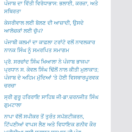
ਪੰਜਾਬ ਦਾ ਵਿੱਤੀ ਵਿਰੋਧਾਭਾਸ: ਭਲਾਈ, ਕਰਜ਼ਾ, ਅਤੇ
ਸਥਿਰਤਾ
ਕੇਜਰੀਵਾਲ ਲਈ ਬੋਲਣ ਦੀ ਆਜ਼ਾਦੀ, ਉਸਦੇ
ਆਲੋਚਕਾਂ ਲਈ ਚੁੱਪ?
ਪੰਜਾਬੀ ਕਲਮਾਂ ਦਾ ਕਾਫ਼ਲਾ ਟਰਾਂਟੋ ਵਲੋਂ ਨਾਵਲਕਾਰ
ਨਾਨਕ ਸਿੰਘ ਨੂੰ ਸਮਰਪਿਤ ਸਮਾਗਮ
ਪ੍ਰੋ. ਸਰਚਾਂਦ ਸਿੰਘ ਖਿਆਲਾ ਨੇ ਪੰਜਾਬ ਭਾਜਪਾ
ਪ੍ਰਧਾਨ ਸ. ਕੇਵਲ ਸਿੰਘ ਢਿੱਲੋਂ ਨਾਲ ਕੀਤੀ ਮੁਲਾਕਾਤ;
ਪੰਜਾਬ ਦੇ ਅਹਿਮ ਮੁੱਦਿਆਂ ‘ਤੇ ਹੋਈ ਵਿਸਥਾਰਪੂਰਵਕ
ਚਰਚਾ
ਸ੍ਰੀ ਗੁਰੂ ਹਰਿਰਾਇ ਸਾਹਿਬ ਜੀ-ਡਾ.ਚਰਨਜੀਤ ਸਿੰਘ
ਗੁਮਟਾਲਾ
ਨਾਪਾ ਵੱਲੋਂ ਸਪੀਕਰ ਤੋਂ ਤੁਰੰਤ ਸਪੱਸ਼ਟੀਕਰਨ,
ਟਿੱਪਣੀਆਂ ਵਾਪਸ ਲੈਣ ਅਤੇ ਵਿਧਾਇਕ ਗਨੀਵ ਕੌਰ