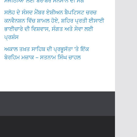
ਮਜੀਠੀਆ ਲਈ ਬਰਾਬਰ ਸਨਮਾਨ ਦੀ ਮੰਗ
ਸਲੋਹ ਦੇ ਸੰਸਦ ਮੈਂਬਰ ਏਸ਼ੀਅਨ ਬੈਪਟਿਸਟ ਚਰਚ
ਕਨਵੈਨਸ਼ਨ ਵਿੱਚ ਸ਼ਾਮਲ ਹੋਏ, ਸ਼ਹਿਰ ਪ੍ਰਤੀ ਈਸਾਈ
ਭਾਈਚਾਰੇ ਦੀ ਵਿਸ਼ਵਾਸ, ਸੰਗਤ ਅਤੇ ਸੇਵਾ ਲਈ
ਪ੍ਰਸ਼ੰਸ
ਅਕਾਲ ਤਖ਼ਤ ਸਾਹਿਬ ਦੀ ਪ੍ਰਭੂਸੱਤਾ ‘ਤੇ ਇੱਕ
ਬੇਰਹਿਮ ਮਜ਼ਾਕ – ਸਤਨਾਮ ਸਿੰਘ ਚਾਹਲ