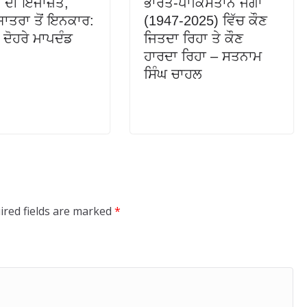
 ਦੀ ਇਜਾਜ਼ਤ,
ਭਾਰਤ-ਪਾਕਿਸਤਾਨ ਜੰਗਾਂ
ਾਤਰਾ ਤੋਂ ਇਨਕਾਰ:
(1947-2025) ਵਿੱਚ ਕੌਣ
ਦੇ ਦੋਹਰੇ ਮਾਪਦੰਡ
ਜਿਤਦਾ ਰਿਹਾ ਤੇ ਕੌਣ
ਹਾਰਦਾ ਰਿਹਾ – ਸਤਨਾਮ
ਸਿੰਘ ਚਾਹਲ
ired fields are marked
*