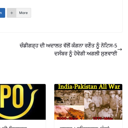
n
More
ਚੰਡੀਗੜ੍ਹ ਦੀ ਅਦਾਲਤ ਵੱਲੋਂ ਕੰਗਨਾ ਰਣੌਤ ਨੂੰ ਨੋਟਿਸ-5
ਦਸੰਬਰ ਨੂੰ ਹੋਵੇਗੀ ਅਗਲੀ ਸੁਣਵਾਈ