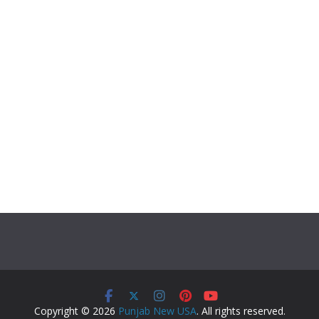
Copyright © 2026
Punjab New USA
. All rights reserved.