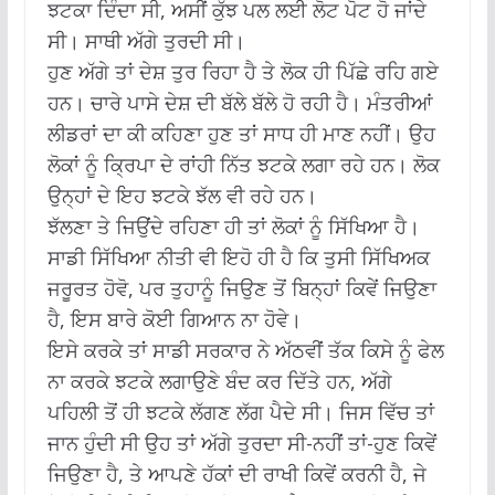
ਝਟਕਾ ਦਿੰਦਾ ਸੀ, ਅਸੀਂ ਕੁੱਝ ਪਲ ਲਈ ਲੋਟ ਪੋਟ ਹੋ ਜਾਂਦੇ
ਸੀ। ਸਾਥੀ ਅੱਗੇ ਤੁਰਦੀ ਸੀ।
ਹੁਣ ਅੱਗੇ ਤਾਂ ਦੇਸ਼ ਤੁਰ ਰਿਹਾ ਹੈ ਤੇ ਲੋਕ ਹੀ ਪਿੱਛੇ ਰਹਿ ਗਏ
ਹਨ। ਚਾਰੇ ਪਾਸੇ ਦੇਸ਼ ਦੀ ਬੱਲੇ ਬੱਲੇ ਹੋ ਰਹੀ ਹੈ। ਮੰਤਰੀਆਂ
ਲੀਡਰਾਂ ਦਾ ਕੀ ਕਹਿਣਾ ਹੁਣ ਤਾਂ ਸਾਧ ਹੀ ਮਾਣ ਨਹੀਂ। ਉਹ
ਲੋਕਾਂ ਨੂੰ ਕ੍ਰਿਪਾ ਦੇ ਰਾਂਹੀ ਨਿੱਤ ਝਟਕੇ ਲਗਾ ਰਹੇ ਹਨ। ਲੋਕ
ਉਨ੍ਹਾਂ ਦੇ ਇਹ ਝਟਕੇ ਝੱਲ ਵੀ ਰਹੇ ਹਨ।
ਝੱਲਣਾ ਤੇ ਜਿਉਂਦੇ ਰਹਿਣਾ ਹੀ ਤਾਂ ਲੋਕਾਂ ਨੂੰ ਸਿੱਖਿਆ ਹੈ।
ਸਾਡੀ ਸਿੱਖਿਆ ਨੀਤੀ ਵੀ ਇਹੋ ਹੀ ਹੈ ਕਿ ਤੁਸੀ ਸਿੱਖਿਅਕ
ਜਰੂਰਤ ਹੋਵੋ, ਪਰ ਤੁਹਾਨੂੰ ਜਿਉਣ ਤੋਂ ਬਿਨ੍ਹਾਂ ਕਿਵੇਂ ਜਿਉਣਾ
ਹੈ, ਇਸ ਬਾਰੇ ਕੋਈ ਗਿਆਨ ਨਾ ਹੋਵੇ।
ਇਸੇ ਕਰਕੇ ਤਾਂ ਸਾਡੀ ਸਰਕਾਰ ਨੇ ਅੱਠਵੀਂ ਤੱਕ ਕਿਸੇ ਨੂੰ ਫੇਲ
ਨਾ ਕਰਕੇ ਝਟਕੇ ਲਗਾਉਣੇ ਬੰਦ ਕਰ ਦਿੱਤੇ ਹਨ, ਅੱਗੇ
ਪਹਿਲੀ ਤੋਂ ਹੀ ਝਟਕੇ ਲੱਗਣ ਲੱਗ ਪੈਦੇ ਸੀ। ਜਿਸ ਵਿੱਚ ਤਾਂ
ਜਾਨ ਹੁੰਦੀ ਸੀ ਉਹ ਤਾਂ ਅੱਗੇ ਤੁਰਦਾ ਸੀ-ਨਹੀਂ ਤਾਂ-ਹੁਣ ਕਿਵੇਂ
ਜਿਉਣਾ ਹੈ, ਤੇ ਆਪਣੇ ਹੱਕਾਂ ਦੀ ਰਾਖੀ ਕਿਵੇਂ ਕਰਨੀ ਹੈ, ਜੇ