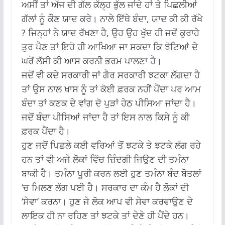
ਅਸੀਂ ਤਾਂ ਅੱਜ ਦੀ ਗੱਲ ਕੱਲ੍ਹ ਭੁੱਲ ਜਾਂਦੇ ਹਾਂ ਤੇ ਪਿਛਲੀਆਂ
ਗੱਲਾਂ ਨੂੰ ਕੌਣ ਯਾਦ ਕਰੇ। ਨਾਲੇ ਇੱਥੇ ਬੰਦਾ, ਯਾਦ ਕੀ ਕੀ ਰੱਖੇ
? ਜਿਨ੍ਹਾਂ ਨੇ ਯਾਦ ਰੱਖਣਾ ਹੈ, ਉਹ ਉਹ ਖੁੱਦ ਹੀ ਜਦੋਂ ਕੁਰਾਹੇ
ਤੁਰ ਪੈਣ ਤਾਂ ਇਹੋ ਹੀ ਆਖਿਆ ਜਾ ਸਕਦਾ ਕਿ ਝੋਟਿਆਂ ਦੇ
ਘਰੋਂ ਲੱਸੀ ਕੀ ਆਸ ਕਰਨੀ ਭਰਮ ਪਾਲਣਾ ਹੈ।
ਜਦੋਂ ਵੀ ਕਦੇ ਸਰਕਾਰੀ ਜਾਂ ਗੈਰ ਸਰਕਾਰੀ ਝਟਕਾ ਲੱਗਦਾ ਹੈ
ਤਾਂ ਉਸ ਨਾਲ ਖਾਸ ਨੂੰ ਤਾਂ ਕੋਈ ਫ਼ਰਕ ਨਹੀਂ ਪੈਂਦਾ ਪਰ ਆਮ
ਬੰਦਾ ਤਾਂ ਕਣਕ ਦੇ ਵਾਂਗ ਦੋ ਪੁੜਾਂ ਹੇਠ ਪੀਸਿਆ ਜਾਂਦਾ ਹੈ।
ਜਦੋਂ ਬੰਦਾ ਪੀਸਿਆਂ ਜਾਂਦਾ ਹੈ ਤਾਂ ਇਸ ਨਾਲ ਕਿਸੇ ਨੂੰ ਕੀ
ਫ਼ਰਕ ਪੈਂਦਾ ਹੈ।
ਹੁਣ ਜਦੋਂ ਪਿਛਲੇ ਕਈ ਵਰਿਆਂ ਤੋਂ ਝਟਕੇ ਤੇ ਝਟਕੇ ਲੱਗ ਰਹੇ
ਹਨ ਤਾਂ ਵੀ ਅਜੇ ਲੋਕਾਂ ਵਿੱਚ ਜ਼ਿੰਦਗੀ ਜਿਉਣ ਦੀ ਤਮੰਨਾ
ਬਾਕੀ ਹੈ। ਤਮੰਨਾ ਪੂਰੀ ਕਰਨ ਲਈ ਹੁਣ ਤਮੰਨਾ ਬੰਦ ਬੋਤਲਾਂ
‘ਚ ਮਿਲਣ ਲੱਗ ਪਈ ਹੈ। ਸਰਕਾਰ ਦਾ ਕੰਮ ਹੈ ਲੋਕਾਂ ਦੀ
‘ਸੇਵਾ’ ਕਰਨਾ। ਹੁਣ ਜੇ ਲੋਕ ਆਪ ਵੀ ਸੇਵਾ ਕਰਵਾਉਣ ਦੇ
ਲਾਇਕ ਹੀ ਨਾ ਰਹਿਣ ਤਾਂ ਝਟਕੇ ਤਾਂ ਦੇਣੇ ਹੀ ਪੈਂਦੇ ਹਨ।