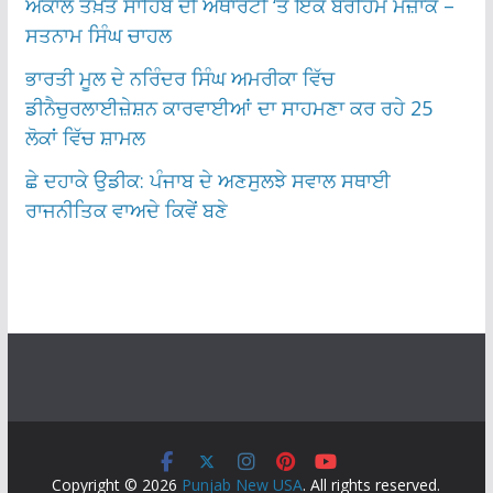
ਅਕਾਲ ਤਖ਼ਤ ਸਾਹਿਬ ਦੀ ਅਥਾਰਟੀ ‘ਤੇ ਇੱਕ ਬੇਰਹਿਮ ਮਜ਼ਾਕ –
ਸਤਨਾਮ ਸਿੰਘ ਚਾਹਲ
ਭਾਰਤੀ ਮੂਲ ਦੇ ਨਰਿੰਦਰ ਸਿੰਘ ਅਮਰੀਕਾ ਵਿੱਚ
ਡੀਨੈਚੁਰਲਾਈਜ਼ੇਸ਼ਨ ਕਾਰਵਾਈਆਂ ਦਾ ਸਾਹਮਣਾ ਕਰ ਰਹੇ 25
ਲੋਕਾਂ ਵਿੱਚ ਸ਼ਾਮਲ
ਛੇ ਦਹਾਕੇ ਉਡੀਕ: ਪੰਜਾਬ ਦੇ ਅਣਸੁਲਝੇ ਸਵਾਲ ਸਥਾਈ
ਰਾਜਨੀਤਿਕ ਵਾਅਦੇ ਕਿਵੇਂ ਬਣੇ
Copyright © 2026
Punjab New USA
. All rights reserved.