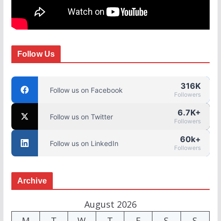
Follow Us
316K
Follow us on Facebook
Followers
6.7K+
Follow us on Twitter
Followers
60k+
Follow us on LinkedIn
Followers
Archive
August 2026
M
T
W
T
F
S
S