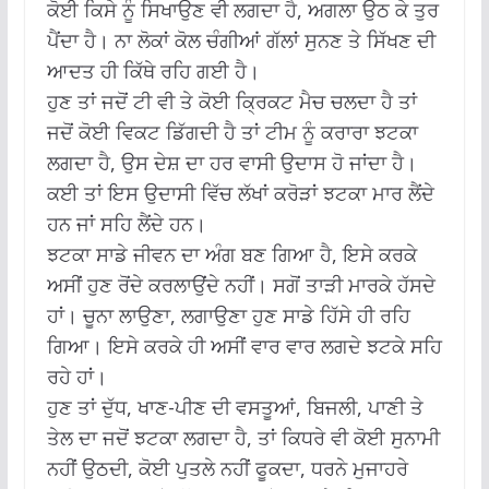
ਕੋਈ ਕਿਸੇ ਨੂੰ ਸਿਖਾਉਣ ਵੀ ਲਗਦਾ ਹੈ, ਅਗਲਾ ਉਠ ਕੇ ਤੁਰ
ਪੈਂਦਾ ਹੈ। ਨਾ ਲੋਕਾਂ ਕੋਲ ਚੰਗੀਆਂ ਗੱਲਾਂ ਸੁਨਣ ਤੇ ਸਿੱਖਣ ਦੀ
ਆਦਤ ਹੀ ਕਿੱਥੇ ਰਹਿ ਗਈ ਹੈ।
ਹੁਣ ਤਾਂ ਜਦੋਂ ਟੀ ਵੀ ਤੇ ਕੋਈ ਕ੍ਰਿਕਟ ਮੈਚ ਚਲਦਾ ਹੈ ਤਾਂ
ਜਦੋਂ ਕੋਈ ਵਿਕਟ ਡਿੱਗਦੀ ਹੈ ਤਾਂ ਟੀਮ ਨੂੰ ਕਰਾਰਾ ਝਟਕਾ
ਲਗਦਾ ਹੈ, ਉਸ ਦੇਸ਼ ਦਾ ਹਰ ਵਾਸੀ ਉਦਾਸ ਹੋ ਜਾਂਦਾ ਹੈ।
ਕਈ ਤਾਂ ਇਸ ਉਦਾਸੀ ਵਿੱਚ ਲੱਖਾਂ ਕਰੋੜਾਂ ਝਟਕਾ ਮਾਰ ਲੈਂਦੇ
ਹਨ ਜਾਂ ਸਹਿ ਲੈਂਦੇ ਹਨ।
ਝਟਕਾ ਸਾਡੇ ਜੀਵਨ ਦਾ ਅੰਗ ਬਣ ਗਿਆ ਹੈ, ਇਸੇ ਕਰਕੇ
ਅਸੀਂ ਹੁਣ ਰੋਂਦੇ ਕਰਲਾਉਂਦੇ ਨਹੀਂ। ਸਗੋਂ ਤਾੜੀ ਮਾਰਕੇ ਹੱਸਦੇ
ਹਾਂ। ਚੂਨਾ ਲਾਉਣਾ, ਲਗਾਉਣਾ ਹੁਣ ਸਾਡੇ ਹਿੱਸੇ ਹੀ ਰਹਿ
ਗਿਆ। ਇਸੇ ਕਰਕੇ ਹੀ ਅਸੀਂ ਵਾਰ ਵਾਰ ਲਗਦੇ ਝਟਕੇ ਸਹਿ
ਰਹੇ ਹਾਂ।
ਹੁਣ ਤਾਂ ਦੁੱਧ, ਖਾਣ-ਪੀਣ ਦੀ ਵਸਤੂਆਂ, ਬਿਜਲੀ, ਪਾਣੀ ਤੇ
ਤੇਲ ਦਾ ਜਦੋਂ ਝਟਕਾ ਲਗਦਾ ਹੈ, ਤਾਂ ਕਿਧਰੇ ਵੀ ਕੋਈ ਸੁਨਾਮੀ
ਨਹੀਂ ਉਠਦੀ, ਕੋਈ ਪੁਤਲੇ ਨਹੀਂ ਫੂਕਦਾ, ਧਰਨੇ ਮੁਜਾਹਰੇ