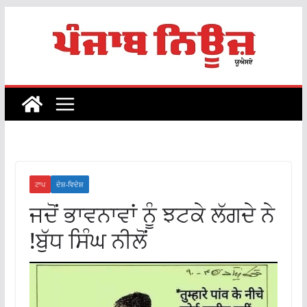
Skip
to
content
ਟਾਪ
ਦੇਸ਼-ਵਿਦੇਸ਼
ਜਦੋਂ ਭਾਵਨਾਵਾਂ ਨੂੰ ਝਟਕੇ ਲੱਗਦੇ ਨੇ
!ਬੁੱਧ ਸਿੰਘ ਨੀਲੋਂ