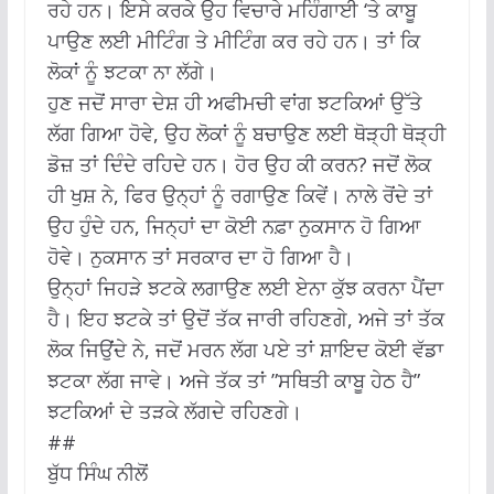
ਰਹੇ ਹਨ। ਇਸੇ ਕਰਕੇ ਉਹ ਵਿਚਾਰੇ ਮਹਿੰਗਾਈ ‘ਤੇ ਕਾਬੂ
ਪਾਉਣ ਲਈ ਮੀਟਿੰਗ ਤੇ ਮੀਟਿੰਗ ਕਰ ਰਹੇ ਹਨ। ਤਾਂ ਕਿ
ਲੋਕਾਂ ਨੂੰ ਝਟਕਾ ਨਾ ਲੱਗੇ।
ਹੁਣ ਜਦੋਂ ਸਾਰਾ ਦੇਸ਼ ਹੀ ਅਫੀਮਚੀ ਵਾਂਗ ਝਟਕਿਆਂ ਉੱਤੇ
ਲੱਗ ਗਿਆ ਹੋਵੇ, ਉਹ ਲੋਕਾਂ ਨੂੰ ਬਚਾਉਣ ਲਈ ਥੋੜ੍ਹੀ ਥੋੜ੍ਹੀ
ਡੋਜ਼ ਤਾਂ ਦਿੰਦੇ ਰਹਿਦੇ ਹਨ। ਹੋਰ ਉਹ ਕੀ ਕਰਨ? ਜਦੋਂ ਲੋਕ
ਹੀ ਖੁਸ਼ ਨੇ, ਫਿਰ ਉਨ੍ਹਾਂ ਨੂੰ ਰਗਾਉਣ ਕਿਵੇਂ। ਨਾਲੇ ਰੋਂਦੇ ਤਾਂ
ਉਹ ਹੁੰਦੇ ਹਨ, ਜਿਨ੍ਹਾਂ ਦਾ ਕੋਈ ਨਫ਼ਾ ਨੁਕਸਾਨ ਹੋ ਗਿਆ
ਹੋਵੇ। ਨੁਕਸਾਨ ਤਾਂ ਸਰਕਾਰ ਦਾ ਹੋ ਗਿਆ ਹੈ।
ਉਨ੍ਹਾਂ ਜਿਹੜੇ ਝਟਕੇ ਲਗਾਉਣ ਲਈ ਏਨਾ ਕੁੱਝ ਕਰਨਾ ਪੈਂਦਾ
ਹੈ। ਇਹ ਝਟਕੇ ਤਾਂ ਉਦੋਂ ਤੱਕ ਜਾਰੀ ਰਹਿਣਗੇ, ਅਜੇ ਤਾਂ ਤੱਕ
ਲੋਕ ਜਿਉਂਦੇ ਨੇ, ਜਦੋਂ ਮਰਨ ਲੱਗ ਪਏ ਤਾਂ ਸ਼ਾਇਦ ਕੋਈ ਵੱਡਾ
ਝਟਕਾ ਲੱਗ ਜਾਵੇ। ਅਜੇ ਤੱਕ ਤਾਂ ”ਸਥਿਤੀ ਕਾਬੂ ਹੇਠ ਹੈ”
ਝਟਕਿਆਂ ਦੇ ਤੜਕੇ ਲੱਗਦੇ ਰਹਿਣਗੇ।
##
ਬੁੱਧ ਸਿੰਘ ਨੀਲੋਂ