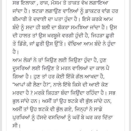
ਸਭ ਇਲਾਕਾ , ਰਾਜ, ਮੌਸਮ ਤੇ ਤਾਕਤ ਵੇਖ ਲਗਾਇਆ
ਜਾਂਦਾ ਹੈ। ਝਟਕਾ ਲਗਾਉਣ ਵਾਲਿਆਂ ਨੂੰ ਡਾਕਟਰ ਵਾਂਗ ਹਰ
ਬੀਮਾਰੀ ਤੇ ਦਵਾਈ ਦਾ ਪਤਾ ਹੁੰਦਾ ਹੈ। ਇਸੇ ਕਰਕੇ ਆਮ
ਬੰਦੇ ਨੂੰ ਸਦਾ ਹੀ ਬਲੀ ਦਾ ਬੱਕਰਾ ਸਮਝਿਆ ਜਾਂਦਾ ਹੈ। ਉਸ
ਦੀ ਹਾਲਤ ਤਾਂ ਉਸ ਖਰਬੂਜੇ ਵਰਗੀ ਹੁੰਦੀ ਹੈ, ਜਿਹੜਾ ਛੁਰੀ
ਤੇ ਡਿੱਗੇ, ਜਾਂ ਛੁਰੀ ਉਸ ਉੱਤੇ। ਵੱਢਿਆ ਆਮ ਬੰਦੇ ਨੇ ਹੁੰਦਾ
ਹੈ।
ਆਮ ਲੋਕਾਂ ਨੇ ਤਾਂ ਜਿਉਣ ਲਈ ਜਿਉਣਾ ਹੁੰਦਾ ਹੈ, ਹੁਣ
ਦੂਸਰਿਆਂ ਲਈ ਜਿਉਣ ਤੇ ਮਰਨ ਵਾਲਿਆਂ ਦਾ ਕਾਲ ਪੈ
ਗਿਆ ਹੈ। ਹੁਣ ਤਾਂ ਹਰ ਕੋਈ ਇੱਕੋ ਗੱਲ ਆਖਦਾ ਹੈ,
”ਆਪਾਂ ਕੀ ਲੈਣਾ ਹੈ?”, ਨਾਲੇ ਇੱਥੇ ਕਿਸੇ ਦੀ ਆਈ ਕੋਣ
ਮਰਦਾ ਹੈ ? ਮਰਕੇ ਕਿਹੜਾ ਬੰਦਾ ਜਿਉਂਦਾ ਰਹਿੰਦਾ ਹੈ। ਸਭ
ਭੁਲ ਜਾਂਦੇ ਹਨ। ਅਸੀਂ ਤਾਂ ਉਹ ਝਟਕੇ ਵੀ ਭੁੱਲ ਜਾਂਦੇ ਹਨ,
ਅਸੀਂ ਤਾਂ ਉਹ ਝਟਕੇ ਵੀ ਭੁੱਲ ਗਏ, ਜਿਨ੍ਹਾਂ ਨੇ ਸਾਡੇ
ਪੁਰਖਿਆਂ ਨੂੰ ਹੱਸਦੇ ਵਸਦਿਆਂ ਨੂੰ ਘਰੋਂ ਬੇ ਘਰ ਕਰ ਦਿੱਤਾ
ਸੀ।