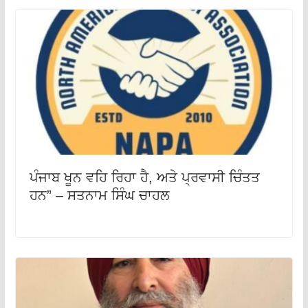
ਪੰਜਾਬ ਖੂਨ ਵਹਿ ਰਿਹਾ ਹੈ, ਅਤੇ ਪ੍ਰਵਾਸੀ ਚਿੰਤਤ
ਹਨ” – ਸਤਨਾਮ ਸਿੰਘ ਚਾਹਲ