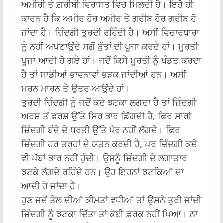
ਅਮੀਰੀ ਤੇ ਗ਼ਰੀਬੀ ਵਿਰਾਸਤ ਵਿੱਚ ਮਿਲਦੀ ਹੈ। ਇਹੋ ਹੀ
ਕਾਰਨ ਹੈ ਕਿ ਅਮੀਰ ਹੋਰ ਅਮੀਰ ਤੇ ਗਰੀਬ ਹੋਰ ਗਰੀਬ ਹੋ
ਜਾਂਦਾ ਹੈ। ਜ਼ਿੰਦਗੀ ਤੁਰਦੀ ਰਹਿੰਦੀ ਹੈ। ਅਸੀਂ ਵਿਚਾਰਧਾਰਾ
ਨੂੰ ਨਹੀਂ ਅਪਣਾਉਂਦੇ ਸਗੋਂ ਬੁੱਤਾਂ ਦੀ ਪੂਜਾ ਕਰਦੇ ਹਾਂ। ਮੂਰਤੀ
ਪੂਜਾ ਆਦੀ ਹੋ ਗਏ ਹਾਂ। ਜਦੋਂ ਕਿਸੇ ਮੂਰਤੀ ਨੂੰ ਖੰਡਤ ਕਰਦਾ
ਹੈ ਤਾਂ ਸਾਡੀਆਂ ਭਾਵਨਾਵਾਂ ਭੜਕ ਜਾਂਦੀਆਂ ਹਨ। ਅਸੀਂ
ਮਰਨ ਮਾਰਨ ਤੇ ਉਤਰ ਆਉਂਦੇ ਹਾਂ।
ਤੁਰਦੀ ਜ਼ਿੰਦਗੀ ਨੂੰ ਜਦੋਂ ਕਦੇ ਝਟਕਾ ਲਗਦਾ ਹੈ ਤਾਂ ਜ਼ਿੰਦਗੀ
ਅਰਸ਼ ਤੋਂ ਫਰਸ਼ ਉੱਤੇ ਸਿਰ ਭਾਰ ਡਿੱਗਦੀ ਹੈ, ਫਿਰ ਸਾਰੀ
ਜ਼ਿੰਦਗੀ ਬੰਦੇ ਦੇ ਧਰਤੀ ਉੱਤੇ ਪੈਰ ਨਹੀਂ ਲੱਗਦੇ। ਫਿਰ
ਜ਼ਿੰਦਗੀ ਹਰ ਤਰ੍ਹਾਂ ਦੇ ਯਤਨ ਕਰਦੀ ਹੈ, ਪਰ ਜ਼ਿੰਦਗੀ ਕਦੇ
ਵੀ ਪੱਬਾਂ ਭਾਰ ਨਹੀਂ ਹੁੰਦੀ। ਉਸਨੂੰ ਜ਼ਿੰਦਗੀ ਦੇ ਲਗਾਤਾਰ
ਝਟਕੇ ਲੱਗਦੇ ਰਹਿੰਦੇ ਹਨ। ਉਹ ਇਹਨਾਂ ਝਟਕਿਆਂ ਦਾ
ਆਦੀ ਹੋ ਜਾਂਦਾ ਹੈ।
ਹੁਣ ਜਦੋਂ ਤੇਲ ਦੀਆਂ ਕੀਮਤਾਂ ਵਧੀਆਂ ਤਾਂ ਉਸਨੇ ਤੁਰੀ ਜਾਂਦੀ
ਜ਼ਿੰਦਗੀ ਨੂੰ ਝਟਕਾ ਦਿੱਤਾ ਤਾਂ ਕੋਈ ਫ਼ਰਕ ਨਹੀਂ ਪਿਆ। ਨਾ