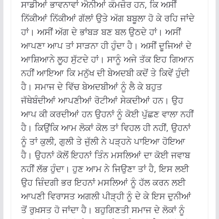
ਸਾਡੀਆਂ ਭਾਵਨਾਵਾਂ ਐਨੀਆਂ ਕੰਮਜ਼ੋਰ ਹਨ, ਕਿ ਅਸੀਂ
ਨਿੱਕੀਆਂ ਨਿੱਕੀਆਂ ਗੱਲਾਂ ਉਤੇ ਅੱਗ ਬਬੂਲਾ ਹੋ ਕੇ ਰਹਿ ਜਾਂਦੇ
ਹਾਂ। ਅਸੀਂ ਅੱਗ ਦੇ ਭਾਂਬੜ ਬਣ ਬਲ ਉਠਦੇ ਹਾਂ। ਅਸੀਂ
ਆਪਣਾ ਆਪ ਤਾਂ ਸਾੜਨਾ ਹੀ ਹੁੰਦਾ ਹੈ। ਅਸੀਂ ਦੂਜਿਆਂ ਦੇ
ਆਸ਼ਿਆਨੇ ਲੂਹ ਸੁੱਟਦੇ ਹਾਂ। ਸਾਨੂੰ ਅਜੇ ਤੱਕ ਇਹ ਗਿਆਨ
ਨਹੀਂ ਆਇਆ ਕਿ ਮਨੁੱਖ ਦੀ ਬੇਅਦਬੀ ਕਦੋਂ ਤੇ ਕਿਵੇਂ ਹੁੰਦੀ
ਹੈ। ਸਮਾਜ ਦੇ ਵਿੱਚ ਬੇਅਦਬੀਆਂ ਨੂੰ ਲੈ ਕੇ ਬਹੁਤ
ਜੱਥੇਬੰਦੀਆਂ ਆਪਣੀਆਂ ਰੋਟੀਆਂ ਸੇਕਦੀਆਂ ਹਨ। ਉਹ
ਆਪ ਕੀ ਕਰਦੀਆਂ ਹਨ ਉਹਨਾਂ ਨੂੰ ਕੋਈ ਪੁੱਛਣ ਵਾਲਾ ਨਹੀਂ
ਹੈ। ਕਿਉਂਕਿ ਆਮ ਲੋਕਾਂ ਕੋਲ ਤਾਂ ਵਿਹਲ ਹੀ ਨਹੀਂ, ਉਹਨਾਂ
ਨੂੰ ਤਾਂ ਕੁਲੀ, ਗੁਲੀ ਤੇ ਜੁੱਲੀ ਨੇ ਪੜ੍ਹਨੇ ਪਾਇਆ ਹੋਇਆ
ਹੈ। ਉਹਨਾਂ ਕੋਲੋਂ ਇਹਨਾਂ ਤਿੰਨ ਮਸਲਿਆਂ ਦਾ ਕੋਈ ਜਵਾਬ
ਨਹੀਂ ਲੱਭ ਹੁੰਦਾ। ਹੁਣ ਆਮ ਨੇ ਜਿਉਣਾ ਤਾਂ ਹੈ, ਇਸ ਲਈ
ਉਹ ਜ਼ਿੰਦਗੀ ਭਰ ਇਹਨਾਂ ਮਸਲਿਆਂ ਨੂੰ ਹੱਲ ਕਰਨ ਲਈ
ਆਪਣੀ ਵਿਰਾਸਤ ਅਗਲੀ ਪੀੜ੍ਹੀ ਨੂੰ ਦੇ ਕੇ ਇਸ ਦੁਨੀਆਂ
ਤੋਂ ਰੁਖ਼ਸਤ ਹੋ ਜਾਂਦਾ ਹੈ। ਬਹੁਗਿਣਤੀ ਸਮਾਜ ਦੇ ਲੋਕਾਂ ਨੂੰ