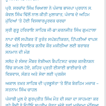
ਪ੍ਰੋ. ਸਰਚਾਂਦ ਸਿੰਘ ਖਿਆਲਾ ਨੇ ਪੰਜਾਬ ਭਾਜਪਾ ਪ੍ਰਧਾਨ ਸ.
ਕੇਵਲ ਸਿੰਘ ਢਿੱਲੋਂ ਨਾਲ ਕੀਤੀ ਮੁਲਾਕਾਤ; ਪੰਜਾਬ ਦੇ ਅਹਿਮ
ਮੁੱਦਿਆਂ ‘ਤੇ ਹੋਈ ਵਿਸਥਾਰਪੂਰਵਕ ਚਰਚਾ
ਸ੍ਰੀ ਗੁਰੂ ਹਰਿਰਾਇ ਸਾਹਿਬ ਜੀ-ਡਾ.ਚਰਨਜੀਤ ਸਿੰਘ ਗੁਮਟਾਲਾ
ਨਾਪਾ ਵੱਲੋਂ ਸਪੀਕਰ ਤੋਂ ਤੁਰੰਤ ਸਪੱਸ਼ਟੀਕਰਨ, ਟਿੱਪਣੀਆਂ ਵਾਪਸ
ਲੈਣ ਅਤੇ ਵਿਧਾਇਕ ਗਨੀਵ ਕੌਰ ਮਜੀਠੀਆ ਲਈ ਬਰਾਬਰ
ਸਨਮਾਨ ਦੀ ਮੰਗ
ਸਲੋਹ ਦੇ ਸੰਸਦ ਮੈਂਬਰ ਏਸ਼ੀਅਨ ਬੈਪਟਿਸਟ ਚਰਚ ਕਨਵੈਨਸ਼ਨ
ਵਿੱਚ ਸ਼ਾਮਲ ਹੋਏ, ਸ਼ਹਿਰ ਪ੍ਰਤੀ ਈਸਾਈ ਭਾਈਚਾਰੇ ਦੀ
ਵਿਸ਼ਵਾਸ, ਸੰਗਤ ਅਤੇ ਸੇਵਾ ਲਈ ਪ੍ਰਸ਼ੰਸ
ਅਕਾਲ ਤਖ਼ਤ ਸਾਹਿਬ ਦੀ ਪ੍ਰਭੂਸੱਤਾ ‘ਤੇ ਇੱਕ ਬੇਰਹਿਮ ਮਜ਼ਾਕ –
ਸਤਨਾਮ ਸਿੰਘ ਚਾਹਲ
ਪੰਜਾਬੀ ਮੂਲ ਦੇ ਗੁਰਪ੍ਰੀਤ ਸਿੰਘ ਮੌਤ ਦੀ ਸਜ਼ਾ ਦਾ ਸਾਹਮਣਾ ਕਰ
ਰਹੇ ਕੈਦੀ ਨੇ ਓਹੀਓ ਸੁਪਰੀਮ ਕੋਰਟ ਅੱਗੇ ਨਵਾਂ ਮੁਕੱਦਮਾ ਮੰਗਿਆ