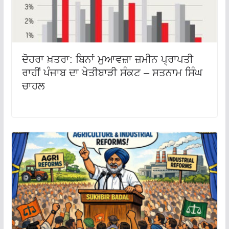
ਦੋਹਰਾ ਖ਼ਤਰਾ: ਬਿਨਾਂ ਮੁਆਵਜ਼ਾ ਜ਼ਮੀਨ ਪ੍ਰਾਪਤੀ
ਰਾਹੀਂ ਪੰਜਾਬ ਦਾ ਖੇਤੀਬਾੜੀ ਸੰਕਟ – ਸਤਨਾਮ ਸਿੰਘ
ਚਾਹਲ