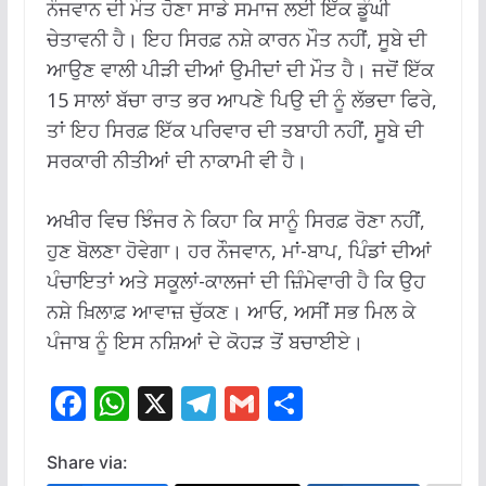
ਨੌਜਵਾਨ ਦੀ ਮੌਤ ਹੋਣਾ ਸਾਡੇ ਸਮਾਜ ਲਈ ਇੱਕ ਡੂੰਘੀ
ਚੇਤਾਵਨੀ ਹੈ। ਇਹ ਸਿਰਫ਼ ਨਸ਼ੇ ਕਾਰਨ ਮੌਤ ਨਹੀਂ, ਸੂਬੇ ਦੀ
ਆਉਣ ਵਾਲੀ ਪੀੜੀ ਦੀਆਂ ਉਮੀਦਾਂ ਦੀ ਮੌਤ ਹੈ। ਜਦੋਂ ਇੱਕ
15 ਸਾਲਾਂ ਬੱਚਾ ਰਾਤ ਭਰ ਆਪਣੇ ਪਿਉ ਦੀ ਨੂੰ ਲੱਭਦਾ ਫਿਰੇ,
ਤਾਂ ਇਹ ਸਿਰਫ਼ ਇੱਕ ਪਰਿਵਾਰ ਦੀ ਤਬਾਹੀ ਨਹੀਂ, ਸੂਬੇ ਦੀ
ਸਰਕਾਰੀ ਨੀਤੀਆਂ ਦੀ ਨਾਕਾਮੀ ਵੀ ਹੈ।
ਅਖੀਰ ਵਿਚ ਝਿੰਜਰ ਨੇ ਕਿਹਾ ਕਿ ਸਾਨੂੰ ਸਿਰਫ਼ ਰੋਣਾ ਨਹੀਂ,
ਹੁਣ ਬੋਲਣਾ ਹੋਵੇਗਾ। ਹਰ ਨੌਜਵਾਨ, ਮਾਂ-ਬਾਪ, ਪਿੰਡਾਂ ਦੀਆਂ
ਪੰਚਾਇਤਾਂ ਅਤੇ ਸਕੂਲਾਂ-ਕਾਲਜਾਂ ਦੀ ਜ਼ਿੰਮੇਵਾਰੀ ਹੈ ਕਿ ਉਹ
ਨਸ਼ੇ ਖ਼ਿਲਾਫ਼ ਆਵਾਜ਼ ਚੁੱਕਣ। ਆਓ, ਅਸੀਂ ਸਭ ਮਿਲ ਕੇ
ਪੰਜਾਬ ਨੂੰ ਇਸ ਨਸ਼ਿਆਂ ਦੇ ਕੋਹੜ ਤੋਂ ਬਚਾਈਏ।
F
W
X
T
G
S
ac
h
el
m
h
e
at
e
ai
ar
Share via: