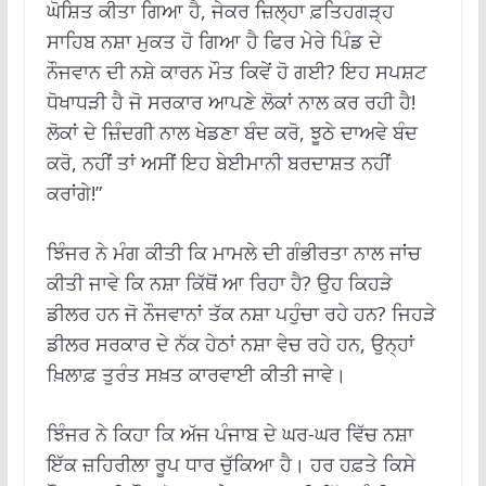
ਘੋਸ਼ਿਤ ਕੀਤਾ ਗਿਆ ਹੈ, ਜੇਕਰ ਜ਼ਿਲ੍ਹਾ ਫ਼ਤਿਹਗੜ੍ਹ
ਸਾਹਿਬ ਨਸ਼ਾ ਮੁਕਤ ਹੋ ਗਿਆ ਹੈ ਫਿਰ ਮੇਰੇ ਪਿੰਡ ਦੇ
ਨੌਜਵਾਨ ਦੀ ਨਸ਼ੇ ਕਾਰਨ ਮੌਤ ਕਿਵੇਂ ਹੋ ਗਈ? ਇਹ ਸਪਸ਼ਟ
ਧੋਖਾਧੜੀ ਹੈ ਜੋ ਸਰਕਾਰ ਆਪਣੇ ਲੋਕਾਂ ਨਾਲ ਕਰ ਰਹੀ ਹੈ!
ਲੋਕਾਂ ਦੇ ਜ਼ਿੰਦਗੀ ਨਾਲ ਖੇਡਣਾ ਬੰਦ ਕਰੋ, ਝੂਠੇ ਦਾਅਵੇ ਬੰਦ
ਕਰੋ, ਨਹੀਂ ਤਾਂ ਅਸੀਂ ਇਹ ਬੇਈਮਾਨੀ ਬਰਦਾਸ਼ਤ ਨਹੀਂ
ਕਰਾਂਗੇ!”
ਝਿੰਜਰ ਨੇ ਮੰਗ ਕੀਤੀ ਕਿ ਮਾਮਲੇ ਦੀ ਗੰਭੀਰਤਾ ਨਾਲ ਜਾਂਚ
ਕੀਤੀ ਜਾਵੇ ਕਿ ਨਸ਼ਾ ਕਿੱਥੋਂ ਆ ਰਿਹਾ ਹੈ? ਉਹ ਕਿਹੜੇ
ਡੀਲਰ ਹਨ ਜੋ ਨੌਜਵਾਨਾਂ ਤੱਕ ਨਸ਼ਾ ਪਹੁੰਚਾ ਰਹੇ ਹਨ? ਜਿਹੜੇ
ਡੀਲਰ ਸਰਕਾਰ ਦੇ ਨੱਕ ਹੇਠਾਂ ਨਸ਼ਾ ਵੇਚ ਰਹੇ ਹਨ, ਉਨ੍ਹਾਂ
ਖ਼ਿਲਾਫ਼ ਤੁਰੰਤ ਸਖ਼ਤ ਕਾਰਵਾਈ ਕੀਤੀ ਜਾਵੇ।
ਝਿੰਜਰ ਨੇ ਕਿਹਾ ਕਿ ਅੱਜ ਪੰਜਾਬ ਦੇ ਘਰ-ਘਰ ਵਿੱਚ ਨਸ਼ਾ
ਇੱਕ ਜ਼ਹਿਰੀਲਾ ਰੂਪ ਧਾਰ ਚੁੱਕਿਆ ਹੈ। ਹਰ ਹਫ਼ਤੇ ਕਿਸੇ