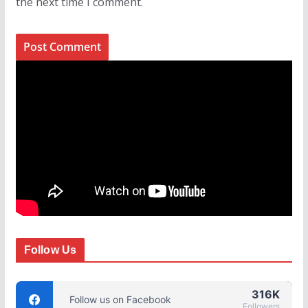
the next time I comment.
Follow Us
316K
Follow us on Facebook
Followers