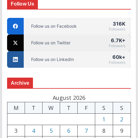
Follow Us
316K
Follow us on Facebook
Followers
6.7K+
Follow us on Twitter
Followers
60k+
Follow us on LinkedIn
Followers
Archive
August 2026
M
T
W
T
F
S
S
1
2
3
4
5
6
7
8
9