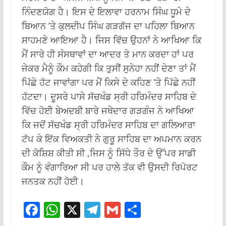
ਨਿੰਦਣਯੋਗ ਹੈ। ਇਸ ਦੇ ਇਲਾਵਾ ਹਰਨਾਮ ਸਿੰਘ ਧੂਮੇ ਦੇ
ਬਿਆਨ ’ਤੇ ਕੁਲਦੀਪ ਸਿੰਘ ਗੜਗੱਜ ਦਾ ਪਹਿਲਾ ਬਿਆਨ
ਸਾਹਮਣੇ ਆਇਆ ਹੈ। ਜਿਸ ਵਿੱਚ ਉਹਨਾਂ ਨੇ ਆਖਿਆ ਕਿ
ਮੈਂ ਸਾਰੇ ਹੀ ਸੰਸਥਾਵਾਂ ਦਾ ਆਦਰ ਤੇ ਮਾਨ ਕਰਦਾ ਹਾਂ ਪਰ
ਜੇਕਰ ਮੈਨੂੰ ਕੌਮ ਕਹੇਗੀ ਕਿ ਤੁਸੀਂ ਸੁਨੇਹਾ ਨਹੀਂ ਦੇਣਾ ਤਾਂ ਮੈਂ
ਪਿੱਛੇ ਹੱਟ ਜਾਵਾਂਗਾ ਪਰ ਮੈਂ ਕਿਸੇ ਦੇ ਕਹਿਣ ’ਤੇ ਪਿੱਛੇ ਨਹੀਂ
ਹੱਟਦਾ। ਦੂਸਰੇ ਪਾਸੇ ਸੱਚਖੰਡ ਸ੍ਰੀ ਹਰਿਮੰਦਰ ਸਾਹਿਬ ਦੇ
ਵਿੱਚ ਹੋਈ ਬੇਅਦਬੀ ਬਾਰੇ ਜਥੇਦਾਰ ਗੜਗੰਜ ਨੇ ਆਖਿਆ
ਕਿ ਜਦੋਂ ਸੱਚਖੰਡ ਸ੍ਰੀ ਹਰਿਮੰਦਰ ਸਾਹਿਬ ਦਾ ਗਲਿਆਰਾ
ਟੱਪ ਕੇ ਇੱਕ ਵਿਅਕਤੀ ਨੇ ਗੁਰੂ ਸਾਹਿਬ ਦਾ ਅਪਮਾਨ ਕਰਨ
ਦੀ ਕੋਸ਼ਿਸ਼ ਕੀਤੀ ਸੀ ,ਜਿਸ ਨੂੰ ਸਿੱਧੇ ਤੌਰ ਦੇ ਉੱਪਰ ਸਾਡੀ
ਕੌਮ ਨੂੰ ਵੰਗਾਰਿਆ ਸੀ ਪਰ ਹਾਲੇ ਤੱਕ ਵੀ ਉਸਦੀ ਰਿਪੋਰਟ
ਜਨਤਕ ਨਹੀਂ ਹੋਈ।
F
W
X
T
G
S
ac
h
el
m
h