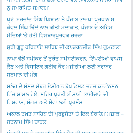
ਨੂੰ ਸਮਰਪਿਤ ਸਮਾਗਮ
ਪ੍ਰੋ. ਸਰਚਾਂਦ ਸਿੰਘ ਖਿਆਲਾ ਨੇ ਪੰਜਾਬ ਭਾਜਪਾ ਪ੍ਰਧਾਨ ਸ.
ਕੇਵਲ ਸਿੰਘ ਢਿੱਲੋਂ ਨਾਲ ਕੀਤੀ ਮੁਲਾਕਾਤ; ਪੰਜਾਬ ਦੇ ਅਹਿਮ
ਮੁੱਦਿਆਂ ‘ਤੇ ਹੋਈ ਵਿਸਥਾਰਪੂਰਵਕ ਚਰਚਾ
ਸ੍ਰੀ ਗੁਰੂ ਹਰਿਰਾਇ ਸਾਹਿਬ ਜੀ-ਡਾ.ਚਰਨਜੀਤ ਸਿੰਘ ਗੁਮਟਾਲਾ
ਨਾਪਾ ਵੱਲੋਂ ਸਪੀਕਰ ਤੋਂ ਤੁਰੰਤ ਸਪੱਸ਼ਟੀਕਰਨ, ਟਿੱਪਣੀਆਂ ਵਾਪਸ
ਲੈਣ ਅਤੇ ਵਿਧਾਇਕ ਗਨੀਵ ਕੌਰ ਮਜੀਠੀਆ ਲਈ ਬਰਾਬਰ
ਸਨਮਾਨ ਦੀ ਮੰਗ
ਸਲੋਹ ਦੇ ਸੰਸਦ ਮੈਂਬਰ ਏਸ਼ੀਅਨ ਬੈਪਟਿਸਟ ਚਰਚ ਕਨਵੈਨਸ਼ਨ
ਵਿੱਚ ਸ਼ਾਮਲ ਹੋਏ, ਸ਼ਹਿਰ ਪ੍ਰਤੀ ਈਸਾਈ ਭਾਈਚਾਰੇ ਦੀ
ਵਿਸ਼ਵਾਸ, ਸੰਗਤ ਅਤੇ ਸੇਵਾ ਲਈ ਪ੍ਰਸ਼ੰਸ
ਅਕਾਲ ਤਖ਼ਤ ਸਾਹਿਬ ਦੀ ਪ੍ਰਭੂਸੱਤਾ ‘ਤੇ ਇੱਕ ਬੇਰਹਿਮ ਮਜ਼ਾਕ –
ਸਤਨਾਮ ਸਿੰਘ ਚਾਹਲ