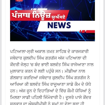
ਪਟਿਆਲਾ-ਸ੍ਰੀ ਅਕਾਲ ਤਖ਼ਤ ਸਾਹਿਬ ਦੇ ਕਾਰਜਕਾਰੀ
ਜਥੇਦਾਰ ਕੁਲਦੀਪ ਸਿੰਘ ਗੜਗੱਜ ਅੱਜ ਪਟਿਆਲਾ ਦੀ
ਕੇਂਦਰੀ ਜੇਲ੍ਹ ’ਚ ਬੰਦ ਭਾਈ ਬਲਵੰਤ ਸਿੰਘ ਰਾਜੋਆਣਾ ਨਾਲ
ਮੁਲਾਕਾਤ ਕਰਨ ਦੇ ਲਈ ਪਹੁੰਚੇ ਸਨ। ਮੀਡੀਆ ਨਾਲ
ਗੱਲਬਾਤ ਕਰਦਿਆਂ ਜਥੇਦਾਰ ਕੁਲਦੀਪ ਸਿੰਘ ਗੜਗੱਜ ਨੇ
ਆਖਿਆ ਕੀ ਬਲਵੰਤ ਸਿੰਘ ਰਾਜੂਆਣਾ ਸਾਡੇ ਕੌਮ ਦੇ ਯੋਧੇ
ਹਨ। ਅੱਜ ਜੂਨ ਦੇ ਦਿਹਾੜਿਆਂ ਦੇ ਵਿੱਚ ਕੌਮੀ ਯੋਧਿਆਂ ਨੂੰ
ਮਿਲਣਾ ਸਾਡੀ ਪਹਿਲੀ ਜਿੰਮੇਵਾਰੀ ਹੈ। ਦੂਸਰੇ ਪਾਸੇ ਕੇਂਦਰ
ਸਰਕਾਰ ਦਾ ਐਸਜੀਪੀਸੀ ਨੂੰ ਸਮਾਂ ਨਾ ਦੇਣਾ ਬੜਾ ਹੀ