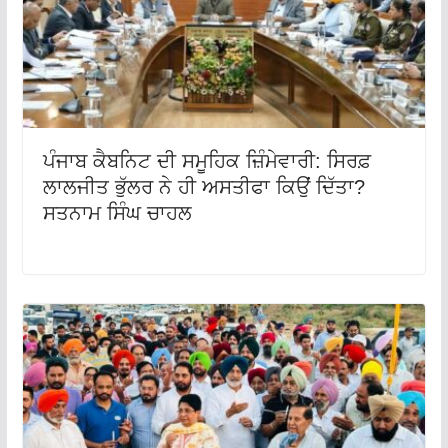
ਪੰਜਾਬ ਕੈਬਨਿਟ ਦੀ ਸਮੂਹਿਕ ਜ਼ਿੰਮੇਵਾਰੀ: ਸਿਰਫ਼
ਲਾਲਜੀਤ ਭੁੱਲਰ ਨੇ ਹੀ ਅਸਤੀਫਾ ਕਿਉਂ ਦਿੱਤਾ?
ਸਤਨਾਮ ਸਿੰਘ ਚਾਹਲ