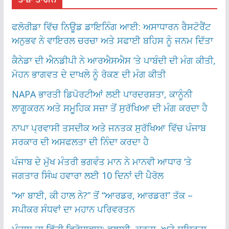
ਫਲੋਰੀਡਾ ਵਿੱਚ ਨਿਊਡ ਡਾਇਨਿੰਗ ਆਈ: ਅਸਾਧਾਰਨ ਰੈਸਟੋਰੈਂਟ
ਅਨੁਭਵ ਨੇ ਵਾਇਰਲ ਚਰਚਾ ਅਤੇ ਸਫਾਈ ਬਹਿਸ ਨੂੰ ਜਨਮ ਦਿੱਤਾ
ਕੈਨੇਡਾ ਦੀ ਐਨਡੀਪੀ ਨੇ ਆਰਐਸਐਸ ‘ਤੇ ਪਾਬੰਦੀ ਦੀ ਮੰਗ ਕੀਤੀ,
ਮੋਹਨ ਭਾਗਵਤ ਦੇ ਦਾਖਲੇ ਨੂੰ ਰੋਕਣ ਦੀ ਮੰਗ ਕੀਤੀ
NAPA ਭਾਰਤੀ ਡਿਪੋਰਟੀਆਂ ਲਈ ਪਾਰਦਰਸ਼ਤਾ, ਕਾਨੂੰਨੀ
ਲਾਗੂਕਰਨ ਅਤੇ ਸਮੂਹਿਕ ਸਜ਼ਾ ਤੋਂ ਸੁਰੱਖਿਆ ਦੀ ਮੰਗ ਕਰਦਾ ਹੈ
ਨਾਪਾ ਪ੍ਰਵਾਸੀ ਤਸਦੀਕ ਅਤੇ ਜਨਤਕ ਸੁਰੱਖਿਆ ਵਿੱਚ ਪੰਜਾਬ
ਸਰਕਾਰ ਦੀ ਅਸਫਲਤਾ ਦੀ ਨਿੰਦਾ ਕਰਦਾ ਹੈ
ਪੰਜਾਬ ਦੇ ਮੁੱਖ ਮੰਤਰੀ ਭਗਵੰਤ ਮਾਨ ਨੇ ਮਾਨਵੀ ਆਧਾਰ ‘ਤੇ
ਜਗਤਾਰ ਸਿੰਘ ਹਵਾਰਾ ਲਈ 10 ਦਿਨਾਂ ਦੀ ਪੈਰੋਲ
“ਆ ਬਾਈ, ਕੀ ਹਾਲ ਨੇ?” ਤੋਂ “ਆਰਡਰ, ਆਰਡਰ!” ਤੱਕ –
ਸਪੀਕਰ ਸੰਧਵਾਂ ਦਾ ਮਹਾਨ ਪਰਿਵਰਤਨ
ਪੰਜਾਬ ਦਾ ਵਿੱਤੀ ਵਿਰੋਧਾਭਾਸ: ਭਲਾਈ, ਕਰਜ਼ਾ, ਅਤੇ ਸਥਿਰਤਾ