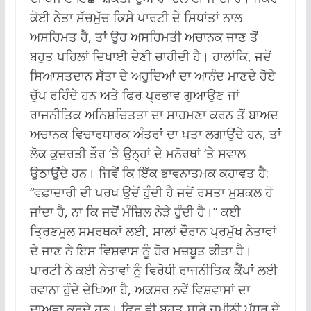
ਕੋਈ ਨੇਤਾ ਸੱਚਮੁੱਚ ਕਿਸੇ ਪਾਰਟੀ ਦੇ ਸਿਧਾਂਤਾਂ ਨਾਲ
ਅਸਹਿਮਤ ਹੈ, ਤਾਂ ਉਹ ਅਸਹਿਮਤੀ ਅਚਾਨਕ ਜਾਣ ਤੋਂ
ਬਹੁਤ ਪਹਿਲਾਂ ਦਿਖਾਈ ਦੇਣੀ ਚਾਹੀਦੀ ਹੈ।
ਹਾਲਾਂਕਿ, ਜਦੋਂ
ਸਿਆਸਤਦਾਨ ਸੱਤਾ ਦੇ ਅਹੁਦਿਆਂ ਦਾ ਆਨੰਦ ਮਾਣਦੇ ਹੋਏ
ਚੁੱਪ ਰਹਿੰਦੇ ਹਨ ਅਤੇ ਫਿਰ ਪ੍ਰਭਾਵ ਗੁਆਉਣ ਜਾਂ
ਰਾਜਨੀਤਿਕ ਅਨਿਸ਼ਚਿਤਤਾ ਦਾ ਸਾਹਮਣਾ ਕਰਨ ਤੋਂ ਬਾਅਦ
ਅਚਾਨਕ ਵਿਚਾਰਧਾਰਕ ਅੰਤਰਾਂ ਦਾ ਪਤਾ ਲਗਾਉਂਦੇ ਹਨ, ਤਾਂ
ਲੋਕ ਕੁਦਰਤੀ ਤੌਰ ‘ਤੇ ਉਨ੍ਹਾਂ ਦੇ ਮਨੋਰਥਾਂ ‘ਤੇ ਸਵਾਲ
ਉਠਾਉਂਦੇ ਹਨ।
ਜਿਵੇਂ ਕਿ ਇੱਕ ਭਾਵਨਾਤਮਕ ਕਹਾਵਤ ਹੈ:
“ਵਫ਼ਾਦਾਰੀ ਦੀ ਪਰਖ ਉਦੋਂ ਹੁੰਦੀ ਹੈ ਜਦੋਂ ਰਸਤਾ ਮੁਸ਼ਕਲ ਹੋ
ਜਾਂਦਾ ਹੈ, ਨਾ ਕਿ ਜਦੋਂ ਮੰਜ਼ਿਲ ਨੇੜੇ ਹੁੰਦੀ ਹੈ।”
ਕਈ
ਤ੍ਰਿਣਮੂਲ ਸਮਰਥਕਾਂ ਲਈ, ਸਾਲਾਂ ਦੌਰਾਨ ਪ੍ਰਮੁੱਖ ਨੇਤਾਵਾਂ
ਦੇ ਜਾਣ ਨੇ ਇਸ ਵਿਸ਼ਵਾਸ ਨੂੰ ਹੋਰ ਮਜ਼ਬੂਤ ​​ਕੀਤਾ ਹੈ।
ਪਾਰਟੀ ਨੇ ਕਈ ਨੇਤਾਵਾਂ ਨੂੰ ਵਿਰੋਧੀ ਰਾਜਨੀਤਿਕ ਕੈਂਪਾਂ ਲਈ
ਰਵਾਨਾ ਹੁੰਦੇ ਦੇਖਿਆ ਹੈ, ਅਕਸਰ ਨਵੇਂ ਵਿਸ਼ਵਾਸਾਂ ਦਾ
ਦਾਅਵਾ ਕਰਦੇ ਹਨ।
ਫਿਰ ਵੀ ਬਹੁਤ ਸਾਰੇ ਜ਼ਮੀਨੀ ਪੱਧਰ ਦੇ