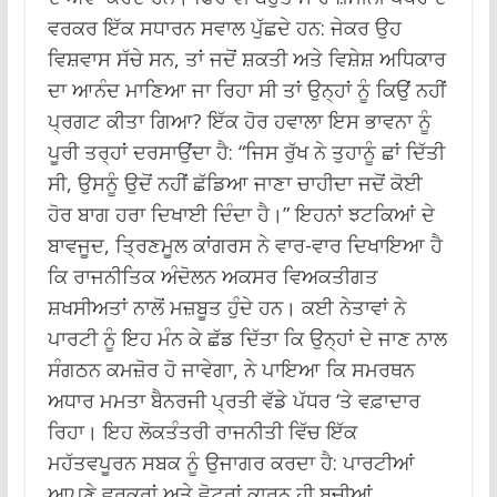
ਵਰਕਰ ਇੱਕ ਸਧਾਰਨ ਸਵਾਲ ਪੁੱਛਦੇ ਹਨ: ਜੇਕਰ ਉਹ
ਵਿਸ਼ਵਾਸ ਸੱਚੇ ਸਨ, ਤਾਂ ਜਦੋਂ ਸ਼ਕਤੀ ਅਤੇ ਵਿਸ਼ੇਸ਼ ਅਧਿਕਾਰ
ਦਾ ਆਨੰਦ ਮਾਣਿਆ ਜਾ ਰਿਹਾ ਸੀ ਤਾਂ ਉਨ੍ਹਾਂ ਨੂੰ ਕਿਉਂ ਨਹੀਂ
ਪ੍ਰਗਟ ਕੀਤਾ ਗਿਆ?
ਇੱਕ ਹੋਰ ਹਵਾਲਾ ਇਸ ਭਾਵਨਾ ਨੂੰ
ਪੂਰੀ ਤਰ੍ਹਾਂ ਦਰਸਾਉਂਦਾ ਹੈ: “ਜਿਸ ਰੁੱਖ ਨੇ ਤੁਹਾਨੂੰ ਛਾਂ ਦਿੱਤੀ
ਸੀ, ਉਸਨੂੰ ਉਦੋਂ ਨਹੀਂ ਛੱਡਿਆ ਜਾਣਾ ਚਾਹੀਦਾ ਜਦੋਂ ਕੋਈ
ਹੋਰ ਬਾਗ ਹਰਾ ਦਿਖਾਈ ਦਿੰਦਾ ਹੈ।”
ਇਹਨਾਂ ਝਟਕਿਆਂ ਦੇ
ਬਾਵਜੂਦ, ਤ੍ਰਿਣਮੂਲ ਕਾਂਗਰਸ ਨੇ ਵਾਰ-ਵਾਰ ਦਿਖਾਇਆ ਹੈ
ਕਿ ਰਾਜਨੀਤਿਕ ਅੰਦੋਲਨ ਅਕਸਰ ਵਿਅਕਤੀਗਤ
ਸ਼ਖਸੀਅਤਾਂ ਨਾਲੋਂ ਮਜ਼ਬੂਤ ​​ਹੁੰਦੇ ਹਨ।
ਕਈ ਨੇਤਾਵਾਂ ਨੇ
ਪਾਰਟੀ ਨੂੰ ਇਹ ਮੰਨ ਕੇ ਛੱਡ ਦਿੱਤਾ ਕਿ ਉਨ੍ਹਾਂ ਦੇ ਜਾਣ ਨਾਲ
ਸੰਗਠਨ ਕਮਜ਼ੋਰ ਹੋ ਜਾਵੇਗਾ, ਨੇ ਪਾਇਆ ਕਿ ਸਮਰਥਨ
ਅਧਾਰ ਮਮਤਾ ਬੈਨਰਜੀ ਪ੍ਰਤੀ ਵੱਡੇ ਪੱਧਰ ‘ਤੇ ਵਫ਼ਾਦਾਰ
ਰਿਹਾ।
ਇਹ ਲੋਕਤੰਤਰੀ ਰਾਜਨੀਤੀ ਵਿੱਚ ਇੱਕ
ਮਹੱਤਵਪੂਰਨ ਸਬਕ ਨੂੰ ਉਜਾਗਰ ਕਰਦਾ ਹੈ: ਪਾਰਟੀਆਂ
ਆਪਣੇ ਵਰਕਰਾਂ ਅਤੇ ਵੋਟਰਾਂ ਕਾਰਨ ਹੀ ਬਚੀਆਂ