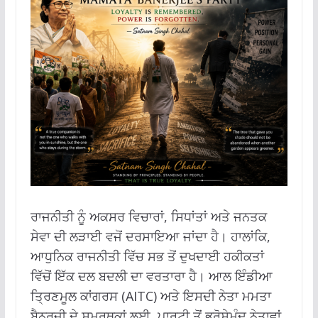
ਰਾਜਨੀਤੀ ਨੂੰ ਅਕਸਰ ਵਿਚਾਰਾਂ, ਸਿਧਾਂਤਾਂ ਅਤੇ ਜਨਤਕ
ਸੇਵਾ ਦੀ ਲੜਾਈ ਵਜੋਂ ਦਰਸਾਇਆ ਜਾਂਦਾ ਹੈ।
ਹਾਲਾਂਕਿ,
ਆਧੁਨਿਕ ਰਾਜਨੀਤੀ ਵਿੱਚ ਸਭ ਤੋਂ ਦੁਖਦਾਈ ਹਕੀਕਤਾਂ
ਵਿੱਚੋਂ ਇੱਕ ਦਲ ਬਦਲੀ ਦਾ ਵਰਤਾਰਾ ਹੈ।
ਆਲ ਇੰਡੀਆ
ਤ੍ਰਿਣਮੂਲ ਕਾਂਗਰਸ (AITC) ਅਤੇ ਇਸਦੀ ਨੇਤਾ ਮਮਤਾ
ਬੈਨਰਜੀ ਦੇ ਸਮਰਥਕਾਂ ਲਈ, ਪਾਰਟੀ ਤੋਂ ਭਰੋਸੇਮੰਦ ਨੇਤਾਵਾਂ