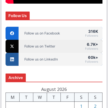
Follow Us
316K
Follow us on Facebook
Followers
6.7K+
Follow us on Twitter
Followers
60k+
Follow us on LinkedIn
Followers
Archive
August 2026
M
T
W
T
F
S
S
1
2