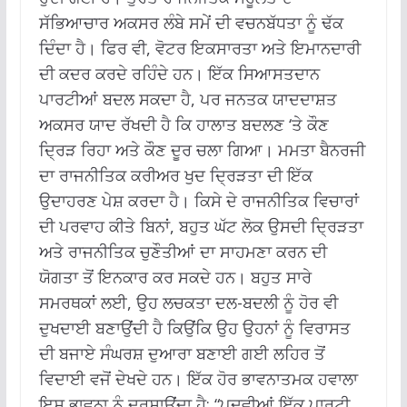
ਸੱਭਿਆਚਾਰ ਅਕਸਰ ਲੰਬੇ ਸਮੇਂ ਦੀ ਵਚਨਬੱਧਤਾ ਨੂੰ ਢੱਕ
ਦਿੰਦਾ ਹੈ।
ਫਿਰ ਵੀ, ਵੋਟਰ ਇਕਸਾਰਤਾ ਅਤੇ ਇਮਾਨਦਾਰੀ
ਦੀ ਕਦਰ ਕਰਦੇ ਰਹਿੰਦੇ ਹਨ।
ਇੱਕ ਸਿਆਸਤਦਾਨ
ਪਾਰਟੀਆਂ ਬਦਲ ਸਕਦਾ ਹੈ, ਪਰ ਜਨਤਕ ਯਾਦਦਾਸ਼ਤ
ਅਕਸਰ ਯਾਦ ਰੱਖਦੀ ਹੈ ਕਿ ਹਾਲਾਤ ਬਦਲਣ ‘ਤੇ ਕੌਣ
ਦ੍ਰਿੜ ਰਿਹਾ ਅਤੇ ਕੌਣ ਦੂਰ ਚਲਾ ਗਿਆ।
ਮਮਤਾ ਬੈਨਰਜੀ
ਦਾ ਰਾਜਨੀਤਿਕ ਕਰੀਅਰ ਖੁਦ ਦ੍ਰਿੜਤਾ ਦੀ ਇੱਕ
ਉਦਾਹਰਣ ਪੇਸ਼ ਕਰਦਾ ਹੈ।
ਕਿਸੇ ਦੇ ਰਾਜਨੀਤਿਕ ਵਿਚਾਰਾਂ
ਦੀ ਪਰਵਾਹ ਕੀਤੇ ਬਿਨਾਂ, ਬਹੁਤ ਘੱਟ ਲੋਕ ਉਸਦੀ ਦ੍ਰਿੜਤਾ
ਅਤੇ ਰਾਜਨੀਤਿਕ ਚੁਣੌਤੀਆਂ ਦਾ ਸਾਹਮਣਾ ਕਰਨ ਦੀ
ਯੋਗਤਾ ਤੋਂ ਇਨਕਾਰ ਕਰ ਸਕਦੇ ਹਨ।
ਬਹੁਤ ਸਾਰੇ
ਸਮਰਥਕਾਂ ਲਈ, ਉਹ ਲਚਕਤਾ ਦਲ-ਬਦਲੀ ਨੂੰ ਹੋਰ ਵੀ
ਦੁਖਦਾਈ ਬਣਾਉਂਦੀ ਹੈ ਕਿਉਂਕਿ ਉਹ ਉਹਨਾਂ ਨੂੰ ਵਿਰਾਸਤ
ਦੀ ਬਜਾਏ ਸੰਘਰਸ਼ ਦੁਆਰਾ ਬਣਾਈ ਗਈ ਲਹਿਰ ਤੋਂ
ਵਿਦਾਈ ਵਜੋਂ ਦੇਖਦੇ ਹਨ।
ਇੱਕ ਹੋਰ ਭਾਵਨਾਤਮਕ ਹਵਾਲਾ
ਇਸ ਭਾਵਨਾ ਨੂੰ ਦਰਸਾਉਂਦਾ ਹੈ: “ਪਦਵੀਆਂ ਇੱਕ ਪਾਰਟੀ