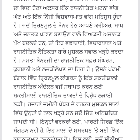
ਦਾ ਵਿਦਾ ਹੋਣਾ ਅਕਸਰ ਇੱਕ ਰਾਜਨੀਤਿਕ ਘਟਨਾ ਵਾਂਗ
ਘੱਟ ਅਤੇ ਇੱਕ ਨਿੱਜੀ ਵਿਸ਼ਵਾਸਘਾਤ ਵਾਂਗ ਮਹਿਸੂਸ ਹੁੰਦਾ
ਹੈ।
ਜਦੋਂ ਤ੍ਰਿਣਮੂਲ ਦੇ ਬੈਨਰ ਹੇਠ ਆਪਣੇ ਕਰੀਅਰ, ਸਾਖ
ਅਤੇ ਜਨਤਕ ਪਛਾਣ ਬਣਾਉਣ ਵਾਲੇ ਵਿਅਕਤੀ ਅਚਾਨਕ
ਪੱਖ ਬਦਲਦੇ ਹਨ, ਤਾਂ ਇਹ ਵਫ਼ਾਦਾਰੀ, ਵਿਚਾਰਧਾਰਾ ਅਤੇ
ਰਾਜਨੀਤਿਕ ਨੈਤਿਕਤਾ ਬਾਰੇ ਮੁਸ਼ਕਲ ਸਵਾਲ ਖੜ੍ਹੇ ਕਰਦਾ
ਹੈ।
ਮਮਤਾ ਬੈਨਰਜੀ ਦਾ ਰਾਜਨੀਤਿਕ ਸਫ਼ਰ ਸੰਘਰਸ਼,
ਕੁਰਬਾਨੀ ਅਤੇ ਲਚਕੀਲੇਪਣ ਦਾ ਰਿਹਾ ਹੈ।
ਉਸਨੇ ਪੱਛਮੀ
ਬੰਗਾਲ ਵਿੱਚ ਤ੍ਰਿਣਮੂਲ ਕਾਂਗਰਸ ਨੂੰ ਇੱਕ ਸ਼ਕਤੀਸ਼ਾਲੀ
ਰਾਜਨੀਤਿਕ ਅੰਦੋਲਨ ਵਜੋਂ ਸਥਾਪਤ ਕਰਨ ਲਈ
ਸ਼ਕਤੀਸ਼ਾਲੀ ਰਾਜਨੀਤਿਕ ਤਾਕਤਾਂ ਦੇ ਵਿਰੁੱਧ ਲੜਾਈ
ਲੜੀ।
ਹਜ਼ਾਰਾਂ ਜ਼ਮੀਨੀ ਪੱਧਰ ਦੇ ਵਰਕਰ ਮੁਸ਼ਕਲ ਸਾਲਾਂ
ਵਿੱਚ ਉਨ੍ਹਾਂ ਦੇ ਨਾਲ ਖੜ੍ਹੇ ਸਨ ਜਦੋਂ ਜਿੱਤ ਅਨਿਸ਼ਚਿਤ
ਜਾਪਦੀ ਸੀ।
ਇਨ੍ਹਾਂ ਵਰਕਰਾਂ ਲਈ, ਪਾਰਟੀ ਸਿਰਫ਼ ਇੱਕ
ਸੰਗਠਨ ਨਹੀਂ ਹੈ;
ਇਹ ਸਾਲਾਂ ਦੇ ਸਮਰਪਣ ‘ਤੇ ਬਣੀ ਇੱਕ
ਭਾਵਨਾਤਮਕ ਵਚਨਬੱਧਤਾ ਹੈ।
ਇਸ ਲਈ, ਜਦੋਂ ਸੀਨੀਅਰ