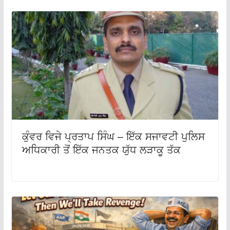
ਕੁੰਵਰ ਵਿਜੇ ਪ੍ਰਤਾਪ ਸਿੰਘ – ਇੱਕ ਸਜਾਵਟੀ ਪੁਲਿਸ
ਅਧਿਕਾਰੀ ਤੋਂ ਇੱਕ ਜਨਤਕ ਯੁੱਧ ਲੜਾਕੂ ਤੱਕ