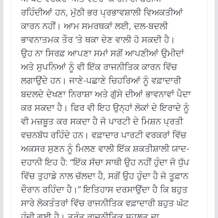
ਰਹਿੰਦੀਆਂ ਹਨ, ਮੁੱਠੀ ਭਰ ਪ੍ਰਭਾਵਸ਼ਾਲੀ ਵਿਅਕਤੀਆਂ
ਕਾਰਨ ਨਹੀਂ।
ਆਮ ਸਮਰਥਕਾਂ ਲਈ, ਦਲ-ਬਦਲੀ
ਭਾਵਨਾਤਮਕ ਤੌਰ ‘ਤੇ ਥਕਾ ਦੇਣ ਵਾਲੀ ਹੋ ਸਕਦੀ ਹੈ।
ਉਹ ਨਾ ਸਿਰਫ਼ ਆਪਣਾ ਸਮਾਂ ਸਗੋਂ ਆਪਣੀਆਂ ਉਮੀਦਾਂ
ਅਤੇ ਸੁਪਨਿਆਂ ਨੂੰ ਵੀ ਇੱਕ ਰਾਜਨੀਤਿਕ ਕਾਰਨ ਵਿੱਚ
ਲਗਾਉਂਦੇ ਹਨ।
ਜਾਣੇ-ਪਛਾਣੇ ਚਿਹਰਿਆਂ ਨੂੰ ਵਫ਼ਾਦਾਰੀ
ਬਦਲਦੇ ਦੇਖਣਾ ਨਿਰਾਸ਼ਾ ਅਤੇ ਗੁੱਸੇ ਦੀਆਂ ਭਾਵਨਾਵਾਂ ਪੈਦਾ
ਕਰ ਸਕਦਾ ਹੈ।
ਫਿਰ ਵੀ ਇਹ ਉਨ੍ਹਾਂ ਲੋਕਾਂ ਦੇ ਇਰਾਦੇ ਨੂੰ
ਵੀ ਮਜ਼ਬੂਤ ​​ਕਰ ਸਕਦਾ ਹੈ ਜੋ ਪਾਰਟੀ ਦੇ ਮਿਸ਼ਨ ਪ੍ਰਤੀ
ਵਚਨਬੱਧ ਰਹਿੰਦੇ ਹਨ।
ਵਫ਼ਾਦਾਰ ਪਾਰਟੀ ਵਰਕਰਾਂ ਵਿੱਚ
ਅਕਸਰ ਸੁਣਨ ਨੂੰ ਮਿਲਣ ਵਾਲੀ ਇੱਕ ਸ਼ਕਤੀਸ਼ਾਲੀ ਯਾਦ-
ਦਹਾਨੀ ਇਹ ਹੈ: “ਇੱਕ ਸੱਚਾ ਸਾਥੀ ਉਹ ਨਹੀਂ ਹੁੰਦਾ ਜੋ ਧੁੱਪ
ਵਿੱਚ ਤੁਹਾਡੇ ਨਾਲ ਚੱਲਦਾ ਹੈ, ਸਗੋਂ ਉਹ ਹੁੰਦਾ ਹੈ ਜੋ ਤੂਫ਼ਾਨ
ਦੌਰਾਨ ਰਹਿੰਦਾ ਹੈ।”
ਇਤਿਹਾਸ ਦਰਸਾਉਂਦਾ ਹੈ ਕਿ ਬਹੁਤ
ਸਾਰੇ ਲੋਕਤੰਤਰਾਂ ਵਿੱਚ ਰਾਜਨੀਤਿਕ ਵਫ਼ਾਦਾਰੀ ਬਹੁਤ ਘੱਟ
ਹੁੰਦੀ ਗਈ ਹੈ।
ਤੁਰੰਤ ਰਾਜਨੀਤਿਕ ਸਹੂਲਤ ਦਾ