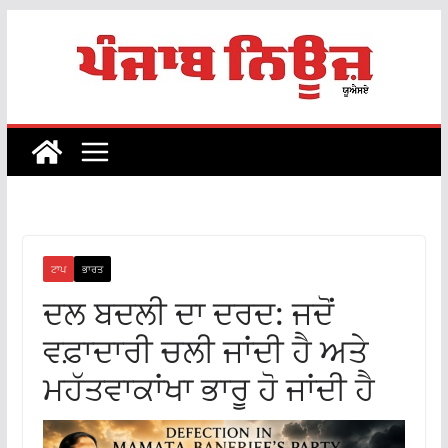
Skip
to
content
ਟਾਪ
ਭਾਰਤ
ਦਲ ਬਦਲੀ ਦਾ ਦਰਦ: ਜਦੋਂ
ਵਫ਼ਾਦਾਰੀ ਚਲੀ ਜਾਂਦੀ ਹੈ ਅਤੇ
ਮਹੱਤਵਾਕਾਂਖਾ ਭਾਰੂ ਹੋ ਜਾਂਦੀ ਹੈ