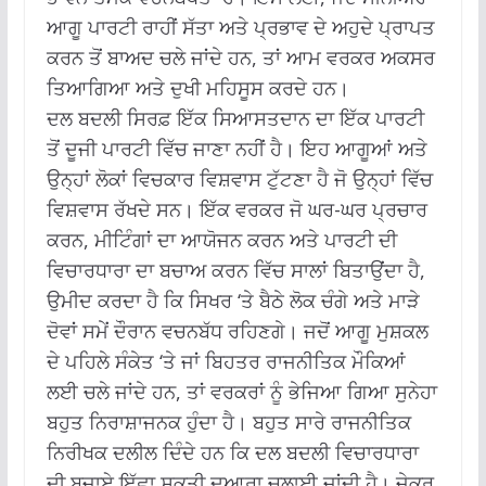
ਆਗੂ ਪਾਰਟੀ ਰਾਹੀਂ ਸੱਤਾ ਅਤੇ ਪ੍ਰਭਾਵ ਦੇ ਅਹੁਦੇ ਪ੍ਰਾਪਤ
ਕਰਨ ਤੋਂ ਬਾਅਦ ਚਲੇ ਜਾਂਦੇ ਹਨ, ਤਾਂ ਆਮ ਵਰਕਰ ਅਕਸਰ
ਤਿਆਗਿਆ ਅਤੇ ਦੁਖੀ ਮਹਿਸੂਸ ਕਰਦੇ ਹਨ।
ਦਲ ਬਦਲੀ ਸਿਰਫ਼ ਇੱਕ ਸਿਆਸਤਦਾਨ ਦਾ ਇੱਕ ਪਾਰਟੀ
ਤੋਂ ਦੂਜੀ ਪਾਰਟੀ ਵਿੱਚ ਜਾਣਾ ਨਹੀਂ ਹੈ।
ਇਹ ਆਗੂਆਂ ਅਤੇ
ਉਨ੍ਹਾਂ ਲੋਕਾਂ ਵਿਚਕਾਰ ਵਿਸ਼ਵਾਸ ਟੁੱਟਣਾ ਹੈ ਜੋ ਉਨ੍ਹਾਂ ਵਿੱਚ
ਵਿਸ਼ਵਾਸ ਰੱਖਦੇ ਸਨ।
ਇੱਕ ਵਰਕਰ ਜੋ ਘਰ-ਘਰ ਪ੍ਰਚਾਰ
ਕਰਨ, ਮੀਟਿੰਗਾਂ ਦਾ ਆਯੋਜਨ ਕਰਨ ਅਤੇ ਪਾਰਟੀ ਦੀ
ਵਿਚਾਰਧਾਰਾ ਦਾ ਬਚਾਅ ਕਰਨ ਵਿੱਚ ਸਾਲਾਂ ਬਿਤਾਉਂਦਾ ਹੈ,
ਉਮੀਦ ਕਰਦਾ ਹੈ ਕਿ ਸਿਖਰ ‘ਤੇ ਬੈਠੇ ਲੋਕ ਚੰਗੇ ਅਤੇ ਮਾੜੇ
ਦੋਵਾਂ ਸਮੇਂ ਦੌਰਾਨ ਵਚਨਬੱਧ ਰਹਿਣਗੇ।
ਜਦੋਂ ਆਗੂ ਮੁਸ਼ਕਲ
ਦੇ ਪਹਿਲੇ ਸੰਕੇਤ ‘ਤੇ ਜਾਂ ਬਿਹਤਰ ਰਾਜਨੀਤਿਕ ਮੌਕਿਆਂ
ਲਈ ਚਲੇ ਜਾਂਦੇ ਹਨ, ਤਾਂ ਵਰਕਰਾਂ ਨੂੰ ਭੇਜਿਆ ਗਿਆ ਸੁਨੇਹਾ
ਬਹੁਤ ਨਿਰਾਸ਼ਾਜਨਕ ਹੁੰਦਾ ਹੈ।
ਬਹੁਤ ਸਾਰੇ ਰਾਜਨੀਤਿਕ
ਨਿਰੀਖਕ ਦਲੀਲ ਦਿੰਦੇ ਹਨ ਕਿ ਦਲ ਬਦਲੀ ਵਿਚਾਰਧਾਰਾ
ਦੀ ਬਜਾਏ ਇੱਛਾ ਸ਼ਕਤੀ ਦੁਆਰਾ ਚਲਾਈ ਜਾਂਦੀ ਹੈ।
ਜੇਕਰ