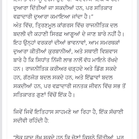
ਦੁਆਰਾ ਦਿੱਤੀਆਂ ਜਾ ਸਕਦੀਆਂ ਹਨ, ਪਰ ਸਤਿਕਾਰ
ਵਫ਼ਾਦਾਰੀ ਦੁਆਰਾ ਕਮਾਇਆ ਜਾਂਦਾ ਹੈ।”
ਅੰਤ ਵਿੱਚ, ਤ੍ਰਿਣਮੂਲ ਕਾਂਗਰਸ ਵਿੱਚ ਰਾਜਨੀਤਿਕ ਦਲ
ਬਦਲੀ ਦੀ ਕਹਾਣੀ ਸਿਰਫ਼ ਆਗੂਆਂ ਦੇ ਜਾਣ ਬਾਰੇ ਨਹੀਂ ਹੈ।
ਇਹ ਉਨ੍ਹਾਂ ਵਰਕਰਾਂ ਦੀਆਂ ਭਾਵਨਾਵਾਂ, ਆਮ ਸਮਰਥਕਾਂ
ਦੁਆਰਾ ਕੀਤੀਆਂ ਕੁਰਬਾਨੀਆਂ, ਅਤੇ ਸਥਾਈ ਵਿਸ਼ਵਾਸ
ਬਾਰੇ ਹੈ ਕਿ ਸਿਧਾਂਤ ਨਿੱਜੀ ਲਾਭ ਨਾਲੋਂ ਵੱਧ ਮਾਇਨੇ ਰੱਖਦੇ
ਹਨ। ਰਾਜਨੀਤਿਕ ਕਰੀਅਰ ਚੜ੍ਹਦੇ ਅਤੇ ਡਿੱਗ ਸਕਦੇ
ਹਨ, ਗੱਠਜੋੜ ਬਦਲ ਸਕਦੇ ਹਨ, ਅਤੇ ਇੱਛਾਵਾਂ ਬਦਲ
ਸਕਦੀਆਂ ਹਨ, ਪਰ ਵਫ਼ਾਦਾਰੀ ਜਨਤਕ ਜੀਵਨ ਵਿੱਚ ਸਭ ਤੋਂ
ਸਤਿਕਾਰਤ ਗੁਣਾਂ ਵਿੱਚੋਂ ਇੱਕ ਹੈ।
ਜਿਵੇਂ ਜਿਵੇਂ ਇਤਿਹਾਸ ਸਾਹਮਣੇ ਆ ਰਿਹਾ ਹੈ, ਇੱਕ ਸੱਚਾਈ
ਸਦੀਵੀ ਰਹਿੰਦੀ ਹੈ:
“ਲੋਕ ਯਾਦ ਰੱਖ ਸਕਦੇ ਹਨ ਕਿ ਚੋਣਾਂ ਕਿਸਨੇ ਜਿੱਤੀਆਂ, ਪਰ