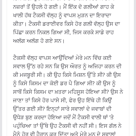
ਨਜ਼ਰਾਂ ਤੋਂ ਉਹਲੇ ਹੋ ਗਈ। ਮੈਂ ਇੱਕ ਦੋ ਗਲੀਆਂ ਗਾਹ ਕੇ
ਖਾਲੀ ਹੱਥ ਟੈਕਸੀ ਵੱਲ੍ਹ ਨੂੰ ਵਾਪਸ ਮੁੜਨ ਦਾ ਇਰਾਦਾ
ਕੀਤਾ। ਟੈਕਸੀ ਡਰਾਈਵਰ ਕਿਸੇ ਹੋਰ ਗਲੀ ਵੱਲ੍ਹ ਉਸ ਦਾ
ਪਿੱਛਾ ਕਰਨ ਨਿਕਲ ਗਿਆ ਸੀ, ਜਿਸ ਕਰਕੇ ਸਾਡੇ ਰਾਹ
ਅਲੱਗ ਅਲੱਗ ਹੋ ਗਏ ਸਨ।
ਟੈਕਸੀ ਵੱਲ੍ਹ ਵਾਪਸ ਆਉਂਦਿਆਂ ਮੇਰੇ ਮਨ ਵਿੱਚ ਕਈ
ਸਵਾਲ ਉੱਠ ਰਹੇ ਸਨ ਕਿ ਉਸ ਔਰਤ ਨੂੰ ਅਜਿਹਾ ਕਰਨ ਦੀ
ਕੀ ਮਜਬੂਰੀ ਸੀ। ਕੀ ਉਹ ਕਿਸੇ ਮਿਸ਼ਨ ਉੱਤੇ ਸੀ? ਕੀ ਉਸ
ਨੂੰ ਕਿਸੇ ਕਿਸਮ ਦਾ ਕੋਈ ਡਰ ਪੈ ਗਿਆ ਸੀ? ਕੀ ਉਸ ਨੂੰ
ਸਾਥੋਂ ਕਿਸੇ ਕਿਸਮ ਦਾ ਖ਼ਤਰਾ ਮਹਿਸੂਸ ਹੋਇਆ ਸੀ? ਉਸ ਨੇ
ਜਾਣਾ ਤਾਂ ਕਿਸੇ ਹੋਰ ਪਾਸੇ ਸੀ, ਫੇਰ ਉਹ ਇੱਥੇ ਹੀ ਕਿਉਂ
ਉੱਤਰ ਗਈ ਸੀ? ਇਨ੍ਹਾਂ ਸਾਰੇ ਸਵਾਲਾਂ ਦੇ ਜਵਾਬਾਂ ਦੀ
ਉਧੇੜ ਬੁਣ ਕਰਦਾ ਹੋਇਆ ਜਦੋਂ ਮੈਂ ਟੈਕਸੀ ਵਾਲੀ ਥਾਂ ‘ਤੇ
ਪਹੁੰਚਿਆ ਤਾਂ ਉੱਥੇ ਉਹ ਟੈਕਸੀ ਵੀ ਨਹੀਂ ਸੀ। ਇਸ ਗੱਲ ਨੇ
ਮੈਨੂੰ ਹੋਰ ਵੀ ਹੈਰਾਨ ਕਰ ਦਿੱਤਾ ਅਤੇ ਮੇਰੇ ਮਨ ਦੇ ਸਵਾਲਾਂ