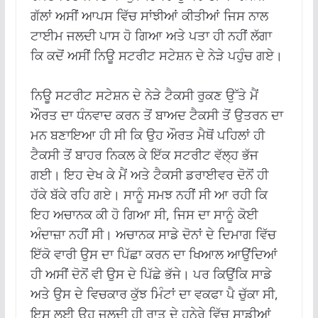
ਗੱਲਾਂ ਅਸੀਂ ਆਪਸ ਵਿੱਚ ਸਾਂਝੀਆਂ ਕੀਤੀਆਂ ਜਿਸ ਨਾਲ
ਟਾਈਮ ਜਲਦੀ ਪਾਸ ਹੋ ਗਿਆ ਅਤੇ ਪਤਾ ਹੀ ਨਹੀਂ ਲੱਗਾ
ਕਿ ਕਦੋਂ ਅਸੀਂ ਨਿਊ ਸਟਰੀਟ ਸਟੇਸ਼ਨ ਦੇ ਨੇੜੇ ਪਹੁੰਚ ਗਏ।
ਨਿਊ ਸਟਰੀਟ ਸਟੇਸ਼ਨ ਦੇ ਨੇੜੇ ਟੈਕਸੀ ਰੁਕਣ ਉੱਤੇ ਮੈਂ
ਔਰਤ ਦਾ ਧੰਨਵਾਦ ਕਰਨ ਤੋਂ ਬਾਅਦ ਟੈਕਸੀ ਤੋਂ ਉਤਰਨ ਦਾ
ਮਨ ਬਣਾਇਆ ਹੀ ਸੀ ਕਿ ਉਹ ਔਰਤ ਮੈਥੋਂ ਪਹਿਲਾਂ ਹੀ
ਟੈਕਸੀ ਤੋਂ ਬਾਹਰ ਨਿਕਲ ਕੇ ਇੱਕ ਸਟਰੀਟ ਵੱਲ੍ਹ ਭੱਜ
ਗਈ। ਇਹ ਦੇਖ ਕੇ ਮੈਂ ਅਤੇ ਟੈਕਸੀ ਡਰਾਈਵਰ ਦੋਨੋਂ ਹੀ
ਹੱਕੇ ਬੱਕੇ ਰਹਿ ਗਏ। ਸਾਨੂੰ ਸਮਝ ਨਹੀਂ ਸੀ ਆ ਰਹੀ ਕਿ
ਇਹ ਅਚਾਨਕ ਕੀ ਹੋ ਗਿਆ ਸੀ, ਜਿਸ ਦਾ ਸਾਨੂੰ ਕੋਈ
ਅੰਦਾਜ਼ਾ ਨਹੀਂ ਸੀ। ਅਚਾਨਕ ਸਾਡੇ ਦੋਨਾਂ ਦੇ ਦਿਮਾਗ ਵਿੱਚ
ਇੱਕੋ ਵਾਰੀ ਉਸ ਦਾ ਪਿੱਛਾ ਕਰਨ ਦਾ ਖਿਆਲ ਆਉਂਦਿਆਂ
ਹੀ ਅਸੀਂ ਦੋਨੋਂ ਵੀ ਉਸ ਦੇ ਪਿੱਛੇ ਭੱਜੇ। ਪਰ ਕਿਉਂਕਿ ਸਾਡੇ
ਅਤੇ ਉਸ ਦੇ ਵਿਚਕਾਰ ਕੁੱਝ ਮਿੰਟਾਂ ਦਾ ਵਕਫਾ ਪੈ ਚੁੱਕਾ ਸੀ,
ਇਸ ਲਈ ਉਹ ਜਲਦੀ ਹੀ ਰਾਤ ਦੇ ਹਨੇਰੇ ਵਿੱਚ ਸਾਡੀਆਂ