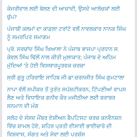
ਕੇਜਰੀਵਾਲ ਲਈ ਬੋਲਣ ਦੀ ਆਜ਼ਾਦੀ, ਉਸਦੇ ਆਲੋਚਕਾਂ ਲਈ
ਚੁੱਪ?
ਪੰਜਾਬੀ ਕਲਮਾਂ ਦਾ ਕਾਫ਼ਲਾ ਟਰਾਂਟੋ ਵਲੋਂ ਨਾਵਲਕਾਰ ਨਾਨਕ ਸਿੰਘ
ਨੂੰ ਸਮਰਪਿਤ ਸਮਾਗਮ
ਪ੍ਰੋ. ਸਰਚਾਂਦ ਸਿੰਘ ਖਿਆਲਾ ਨੇ ਪੰਜਾਬ ਭਾਜਪਾ ਪ੍ਰਧਾਨ ਸ.
ਕੇਵਲ ਸਿੰਘ ਢਿੱਲੋਂ ਨਾਲ ਕੀਤੀ ਮੁਲਾਕਾਤ; ਪੰਜਾਬ ਦੇ ਅਹਿਮ
ਮੁੱਦਿਆਂ ‘ਤੇ ਹੋਈ ਵਿਸਥਾਰਪੂਰਵਕ ਚਰਚਾ
ਸ੍ਰੀ ਗੁਰੂ ਹਰਿਰਾਇ ਸਾਹਿਬ ਜੀ-ਡਾ.ਚਰਨਜੀਤ ਸਿੰਘ ਗੁਮਟਾਲਾ
ਨਾਪਾ ਵੱਲੋਂ ਸਪੀਕਰ ਤੋਂ ਤੁਰੰਤ ਸਪੱਸ਼ਟੀਕਰਨ, ਟਿੱਪਣੀਆਂ ਵਾਪਸ
ਲੈਣ ਅਤੇ ਵਿਧਾਇਕ ਗਨੀਵ ਕੌਰ ਮਜੀਠੀਆ ਲਈ ਬਰਾਬਰ
ਸਨਮਾਨ ਦੀ ਮੰਗ
ਸਲੋਹ ਦੇ ਸੰਸਦ ਮੈਂਬਰ ਏਸ਼ੀਅਨ ਬੈਪਟਿਸਟ ਚਰਚ ਕਨਵੈਨਸ਼ਨ
ਵਿੱਚ ਸ਼ਾਮਲ ਹੋਏ, ਸ਼ਹਿਰ ਪ੍ਰਤੀ ਈਸਾਈ ਭਾਈਚਾਰੇ ਦੀ
ਵਿਸ਼ਵਾਸ, ਸੰਗਤ ਅਤੇ ਸੇਵਾ ਲਈ ਪ੍ਰਸ਼ੰਸ