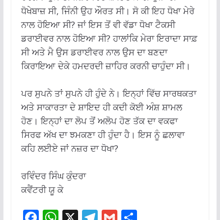
ਧੋਖੇਬਾਜ਼ ਸੀ, ਜਿੰਨੀ ਉਹ ਔਰਤ ਸੀ। ਸੋ ਕੀ ਇਹ ਧੋਖਾ ਮੇਰੇ
ਨਾਲ ਹੋਇਆ ਸੀ? ਜਾਂ ਇਸ ਤੋਂ ਵੀ ਵੱਡਾ ਧੋਖਾ ਟੈਕਸੀ
ਡਰਾਈਵਰ ਨਾਲ ਹੋਇਆ ਸੀ? ਹਾਲਾਂਕਿ ਮੇਰਾ ਇਰਾਦਾ ਸਾਫ਼
ਸੀ ਅਤੇ ਮੈ ਉਸ ਡਰਾਈਵਰ ਨਾਲ ਉਸ ਦਾ ਬਣਦਾ
ਕਿਰਾਇਆ ਦੇਕੇ ਹਮਦਰਦੀ ਜ਼ਾਹਿਰ ਕਰਨੀ ਚਾਹੁੰਦਾ ਸੀ।
ਪਰ ਸੁਪਨੇ ਤਾਂ ਸੁਪਨੇ ਹੀ ਹੁੰਦੇ ਨੇ। ਇਨ੍ਹਾਂ ਵਿੱਚ ਸਾਰਥਕਤਾ
ਅਤੇ ਸਾਕਾਰਤਾ ਦੇ ਸ਼ਾਇਦ ਹੀ ਕਦੀ ਕੋਈ ਅੰਸ਼ ਸ਼ਾਮਲ
ਹੋਣ। ਇਨ੍ਹਾਂ ਦਾ ਲੋਪ ਤੋਂ ਅਲੋਪ ਹੋਣ ਤੱਕ ਦਾ ਵਕਫਾ
ਸਿਰਫ ਅੱਖ ਦਾ ਝਮਕਣਾ ਹੀ ਹੁੰਦਾ ਹੈ। ਇਸ ਨੂੰ ਛਲਾਵਾ
ਕਹਿ ਲਈਏ ਜਾਂ ਨਜ਼ਰ ਦਾ ਧੋਖਾ?
ਰਵਿੰਦਰ ਸਿੰਘ ਕੁੰਦਰਾ
ਕਵੈਂਟਰੀ ਯੂ ਕੇ
F
W
X
T
G
S