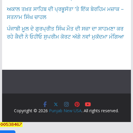
ਅਕਾਲ ਤਖ਼ਤ ਸਾਹਿਬ ਦੀ ਪ੍ਰਭੂਸੱਤਾ ‘ਤੇ ਇੱਕ ਬੇਰਹਿਮ ਮਜ਼ਾਕ –
ਸਤਨਾਮ ਸਿੰਘ ਚਾਹਲ
ਪੰਜਾਬੀ ਮੂਲ ਦੇ ਗੁਰਪ੍ਰੀਤ ਸਿੰਘ ਮੌਤ ਦੀ ਸਜ਼ਾ ਦਾ ਸਾਹਮਣਾ ਕਰ
ਰਹੇ ਕੈਦੀ ਨੇ ਓਹੀਓ ਸੁਪਰੀਮ ਕੋਰਟ ਅੱਗੇ ਨਵਾਂ ਮੁਕੱਦਮਾ ਮੰਗਿਆ
Copyright © 2026
Punjab New USA
. All rights reserved.