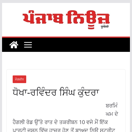
Skip
to
content
ਮੈਗਜ਼ੀਨ
ਧੋਖਾ-ਰਵਿੰਦਰ ਸਿੰਘ ਕੁੰਦਰਾ
ਬਰਮਿੰ
ਘਮ ਦੇ
ਹੈਗਲੀ ਰੋਡ ਉੱਤੇ ਰਾਤ ਦੇ ਤਕਰੀਬਨ 10 ਵਜੇ ਮੈਂ ਇੱਕ
ਪਾਰਟੀ ਜਸ਼ਨ ਵਿੱਚ ਹਾਜ਼ਰ ਹੋਣ ਤੋਂ ਬਾਅਦ ਨਿਊ ਸਟਰੀਟ