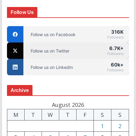
Follow Us
316K
Follow us on Facebook
Followers
6.7K+
Follow us on Twitter
Followers
60k+
Follow us on LinkedIn
Followers
Archive
August 2026
M
T
W
T
F
S
S
1
2