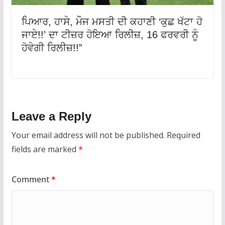
ਪਿਆਰ, ਹਾਸੇ, ਮੌਜ ਮਸਤੀ ਦੀ ਕਹਾਣੀ ‘ਕੁਛ ਖੱਟਾ ਹੋ
ਜਾਏ!!’ ਦਾ ਟੀਜ਼ਰ ਹੋਇਆ ਰਿਲੀਜ਼, 16 ਫਰਵਰੀ ਨੂੰ
ਹੋਵੇਗੀ ਰਿਲੀਜ਼!!”
Leave a Reply
Your email address will not be published.
Required
fields are marked
*
Comment
*