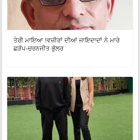
ਤੇਰੀ ਮਾਇਆ !ਵਜ਼ੀਰਾਂ ਦੀਆਂ ਜਾਇਦਾਦਾਂ ਨੇ ਮਾਰੇ
ਛੜੱਪ-ਚਰਨਜੀਤ ਭੁੱਲਰ