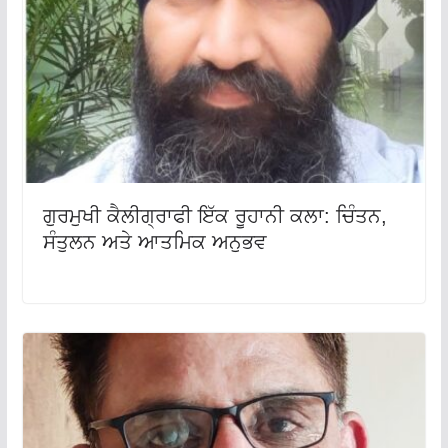
ਗੁਰਮੁਖੀ ਕੈਲੀਗ੍ਰਾਫੀ ਇੱਕ ਰੂਹਾਨੀ ਕਲਾ: ਚਿੰਤਨ,
ਸੰਤੁਲਨ ਅਤੇ ਆਤਮਿਕ ਅਨੁਭਵ