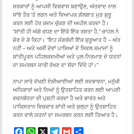
ਸਰਕਾਰਾਂ ਨੂੰ ਆਪਸੀ ਵਿਸ਼ਵਾਸ ਬਣਾਉਣ, ਅੱਤਵਾਦ ਨਾਲ
ਸਾਂਝੇ ਤੌਰ ‘ਤੇ ਲੜਨ ਅਤੇ ਵਿਆਪਕ ਗੱਲਬਾਤ ਮੁੜ ਸ਼ੁਰੂ
ਕਰਨ ਲਈ ਹੋਰ ਕਦਮ ਚੁੱਕਣ ਦੀ ਅਪੀਲ ਕਰਦਾ ਹੈ।
“ਸ਼ਾਂਤੀ ਹੀ ਅੱਗੇ ਵਧਣ ਦਾ ਇੱਕੋ ਇੱਕ ਰਸਤਾ ਹੈ,” ਚਾਹਲ ਨੇ
ਜ਼ੋਰ ਦੇ ਕੇ ਕਿਹਾ। “ਇਹ ਜੰਗਬੰਦੀ ਇੱਕ ਸ਼ੁਰੂਆਤ ਹੈ – ਅੰਤ
ਨਹੀਂ – ਅਤੇ ਅਸੀਂ ਦੋਵਾਂ ਪਾਸਿਆਂ ਦੇ ਸਿਵਲ ਸਮਾਜਾਂ ਨੂੰ
ਸ਼ਾਂਤੀਪੂਰਨ ਪਹਿਲਕਦਮੀਆਂ ਅਤੇ ਪੁਲ-ਨਿਰਮਾਣ ਦੇ ਯਤਨਾਂ
ਦਾ ਸਮਰਥਨ ਜਾਰੀ ਰੱਖਣ ਦਾ ਸੱਦਾ ਦਿੰਦੇ ਹਾਂ।”
ਨਾਪਾ ਸਾਰੇ ਦੱਖਣੀ ਏਸ਼ੀਆਈਆਂ ਲਈ ਸਦਭਾਵਨਾ, ਮਨੁੱਖੀ
ਅਧਿਕਾਰਾਂ ਅਤੇ ਨਿਆਂ ਨੂੰ ਉਤਸ਼ਾਹਿਤ ਕਰਨ ਲਈ ਆਪਣੀ
ਵਚਨਬੱਧਤਾ ਦੀ ਪੁਸ਼ਟੀ ਕਰਦਾ ਹੈ ਅਤੇ ਭਾਰਤ ਅਤੇ
ਪਾਕਿਸਤਾਨ ਵਿਚਕਾਰ ਸ਼ਾਂਤੀ ਅਤੇ ਸੁਲ੍ਹਾ ਨੂੰ ਉਤਸ਼ਾਹਿਤ
ਕਰਨ ਵਾਲੇ ਯਤਨਾਂ ਦਾ ਸਮਰਥਨ ਕਰਨ ਲਈ ਤਿਆਰ ਹੈ।
F
W
X
T
G
S