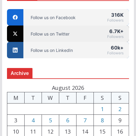
316K
Follow us on Facebook
Followers
6.7K+
Follow us on Twitter
Followers
60k+
Follow us on LinkedIn
Followers
Archive
August 2026
M
T
W
T
F
S
S
1
2
3
4
5
6
7
8
9
10
11
12
13
14
15
16