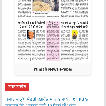
Punjab News ePaper
ਤਾਜ਼ਾ ਤਾਰੀਨ
ਪੰਜਾਬ ਦੇ ਮੁੱਖ ਮੰਤਰੀ ਭਗਵੰਤ ਮਾਨ ਨੇ ਮਾਨਵੀ ਆਧਾਰ ‘ਤੇ
ਜਗਤਾਰ ਸਿੰਘ ਹਵਾਰਾ ਲਈ 10 ਦਿਨਾਂ ਦੀ ਪੈਰੋਲ