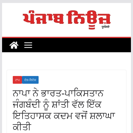
Skip
to
content
ਟਾਪ
ਦੇਸ਼-ਵਿਦੇਸ਼
ਨਾਪਾ ਨੇ ਭਾਰਤ-ਪਾਕਿਸਤਾਨ
ਜੰਗਬੰਦੀ ਨੂੰ ਸ਼ਾਂਤੀ ਵੱਲ ਇੱਕ
ਇਤਿਹਾਸਕ ਕਦਮ ਵਜੋਂ ਸ਼ਲਾਘਾ
ਕੀਤੀ