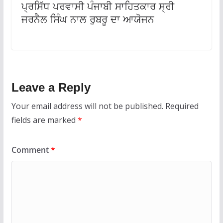
ਪ੍ਰਸਿੱਧ ਪਰਵਾਸੀ ਪੰਜਾਬੀ ਸਾਹਿਤਕਾਰ ਸ੍ਰੀ
ਜਰਨੈਲ ਸਿੰਘ ਨਾਲ ਰੁਬਰੂ ਦਾ ਆਯੋਜਨ
Leave a Reply
Your email address will not be published.
Required
fields are marked
*
Comment
*