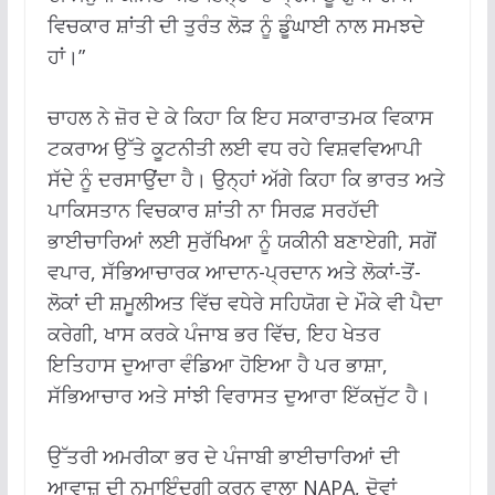
ਵਿਚਕਾਰ ਸ਼ਾਂਤੀ ਦੀ ਤੁਰੰਤ ਲੋੜ ਨੂੰ ਡੂੰਘਾਈ ਨਾਲ ਸਮਝਦੇ
ਹਾਂ।”
ਚਾਹਲ ਨੇ ਜ਼ੋਰ ਦੇ ਕੇ ਕਿਹਾ ਕਿ ਇਹ ਸਕਾਰਾਤਮਕ ਵਿਕਾਸ
ਟਕਰਾਅ ਉੱਤੇ ਕੂਟਨੀਤੀ ਲਈ ਵਧ ਰਹੇ ਵਿਸ਼ਵਵਿਆਪੀ
ਸੱਦੇ ਨੂੰ ਦਰਸਾਉਂਦਾ ਹੈ। ਉਨ੍ਹਾਂ ਅੱਗੇ ਕਿਹਾ ਕਿ ਭਾਰਤ ਅਤੇ
ਪਾਕਿਸਤਾਨ ਵਿਚਕਾਰ ਸ਼ਾਂਤੀ ਨਾ ਸਿਰਫ਼ ਸਰਹੱਦੀ
ਭਾਈਚਾਰਿਆਂ ਲਈ ਸੁਰੱਖਿਆ ਨੂੰ ਯਕੀਨੀ ਬਣਾਏਗੀ, ਸਗੋਂ
ਵਪਾਰ, ਸੱਭਿਆਚਾਰਕ ਆਦਾਨ-ਪ੍ਰਦਾਨ ਅਤੇ ਲੋਕਾਂ-ਤੋਂ-
ਲੋਕਾਂ ਦੀ ਸ਼ਮੂਲੀਅਤ ਵਿੱਚ ਵਧੇਰੇ ਸਹਿਯੋਗ ਦੇ ਮੌਕੇ ਵੀ ਪੈਦਾ
ਕਰੇਗੀ, ਖਾਸ ਕਰਕੇ ਪੰਜਾਬ ਭਰ ਵਿੱਚ, ਇਹ ਖੇਤਰ
ਇਤਿਹਾਸ ਦੁਆਰਾ ਵੰਡਿਆ ਹੋਇਆ ਹੈ ਪਰ ਭਾਸ਼ਾ,
ਸੱਭਿਆਚਾਰ ਅਤੇ ਸਾਂਝੀ ਵਿਰਾਸਤ ਦੁਆਰਾ ਇੱਕਜੁੱਟ ਹੈ।
ਉੱਤਰੀ ਅਮਰੀਕਾ ਭਰ ਦੇ ਪੰਜਾਬੀ ਭਾਈਚਾਰਿਆਂ ਦੀ
ਆਵਾਜ਼ ਦੀ ਨੁਮਾਇੰਦਗੀ ਕਰਨ ਵਾਲਾ NAPA, ਦੋਵਾਂ