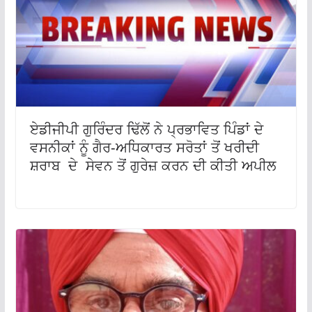
ਏਡੀਜੀਪੀ ਗੁਰਿੰਦਰ ਢਿੱਲੋਂ ਨੇ ਪ੍ਰਭਾਵਿਤ ਪਿੰਡਾਂ ਦੇ
ਵਸਨੀਕਾਂ ਨੂੰ ਗੈਰ-ਅਧਿਕਾਰਤ ਸਰੋਤਾਂ ਤੋਂ ਖਰੀਦੀ
ਸ਼ਰਾਬ ਦੇ ਸੇਵਨ ਤੋਂ ਗੁਰੇਜ਼ ਕਰਨ ਦੀ ਕੀਤੀ ਅਪੀਲ