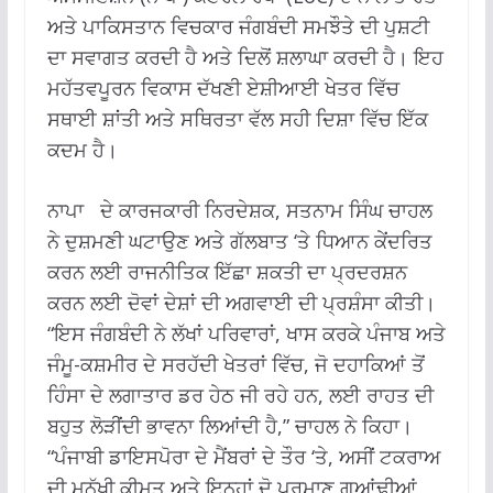
ਅਤੇ ਪਾਕਿਸਤਾਨ ਵਿਚਕਾਰ ਜੰਗਬੰਦੀ ਸਮਝੌਤੇ ਦੀ ਪੁਸ਼ਟੀ
ਦਾ ਸਵਾਗਤ ਕਰਦੀ ਹੈ ਅਤੇ ਦਿਲੋਂ ਸ਼ਲਾਘਾ ਕਰਦੀ ਹੈ। ਇਹ
ਮਹੱਤਵਪੂਰਨ ਵਿਕਾਸ ਦੱਖਣੀ ਏਸ਼ੀਆਈ ਖੇਤਰ ਵਿੱਚ
ਸਥਾਈ ਸ਼ਾਂਤੀ ਅਤੇ ਸਥਿਰਤਾ ਵੱਲ ਸਹੀ ਦਿਸ਼ਾ ਵਿੱਚ ਇੱਕ
ਕਦਮ ਹੈ।
ਨਾਪਾ ਦੇ ਕਾਰਜਕਾਰੀ ਨਿਰਦੇਸ਼ਕ, ਸਤਨਾਮ ਸਿੰਘ ਚਾਹਲ
ਨੇ ਦੁਸ਼ਮਣੀ ਘਟਾਉਣ ਅਤੇ ਗੱਲਬਾਤ ‘ਤੇ ਧਿਆਨ ਕੇਂਦਰਿਤ
ਕਰਨ ਲਈ ਰਾਜਨੀਤਿਕ ਇੱਛਾ ਸ਼ਕਤੀ ਦਾ ਪ੍ਰਦਰਸ਼ਨ
ਕਰਨ ਲਈ ਦੋਵਾਂ ਦੇਸ਼ਾਂ ਦੀ ਅਗਵਾਈ ਦੀ ਪ੍ਰਸ਼ੰਸਾ ਕੀਤੀ।
“ਇਸ ਜੰਗਬੰਦੀ ਨੇ ਲੱਖਾਂ ਪਰਿਵਾਰਾਂ, ਖਾਸ ਕਰਕੇ ਪੰਜਾਬ ਅਤੇ
ਜੰਮੂ-ਕਸ਼ਮੀਰ ਦੇ ਸਰਹੱਦੀ ਖੇਤਰਾਂ ਵਿੱਚ, ਜੋ ਦਹਾਕਿਆਂ ਤੋਂ
ਹਿੰਸਾ ਦੇ ਲਗਾਤਾਰ ਡਰ ਹੇਠ ਜੀ ਰਹੇ ਹਨ, ਲਈ ਰਾਹਤ ਦੀ
ਬਹੁਤ ਲੋੜੀਂਦੀ ਭਾਵਨਾ ਲਿਆਂਦੀ ਹੈ,” ਚਾਹਲ ਨੇ ਕਿਹਾ।
“ਪੰਜਾਬੀ ਡਾਇਸਪੋਰਾ ਦੇ ਮੈਂਬਰਾਂ ਦੇ ਤੌਰ ‘ਤੇ, ਅਸੀਂ ਟਕਰਾਅ
ਦੀ ਮਨੁੱਖੀ ਕੀਮਤ ਅਤੇ ਇਨ੍ਹਾਂ ਦੋ ਪ੍ਰਮਾਣੂ ਗੁਆਂਢੀਆਂ