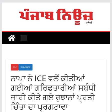
Skip
to
content
ਟਾਪ
ਦੇਸ਼-ਵਿਦੇਸ਼
ਨਾਪਾ ਨੇ ICE ਵਲੋਂ ਕੀਤੀਆਂ
ਗਈਆਂ ਗਰਿਫਤਾਰੀਆਂ ਸਬੰਧੀ
ਜਾਰੀ ਕੀਤੇ ਗਏ ਰੁਝਾਨਾਂ ਪ੍ਰਤੀ
ਚਿੰਤਾ ਦਾ ਪ੍ਰਗਟਾਵਾ