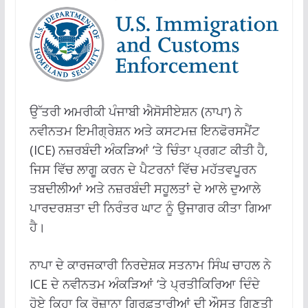
ਉੱਤਰੀ ਅਮਰੀਕੀ ਪੰਜਾਬੀ ਐਸੋਸੀਏਸ਼ਨ (ਨਾਪਾ) ਨੇ
ਨਵੀਨਤਮ ਇਮੀਗ੍ਰੇਸ਼ਨ ਅਤੇ ਕਸਟਮਜ਼ ਇਨਫੋਰਸਮੈਂਟ
(ICE) ਨਜ਼ਰਬੰਦੀ ਅੰਕੜਿਆਂ ‘ਤੇ ਚਿੰਤਾ ਪ੍ਰਗਟ ਕੀਤੀ ਹੈ,
ਜਿਸ ਵਿੱਚ ਲਾਗੂ ਕਰਨ ਦੇ ਪੈਟਰਨਾਂ ਵਿੱਚ ਮਹੱਤਵਪੂਰਨ
ਤਬਦੀਲੀਆਂ ਅਤੇ ਨਜ਼ਰਬੰਦੀ ਸਹੂਲਤਾਂ ਦੇ ਆਲੇ ਦੁਆਲੇ
ਪਾਰਦਰਸ਼ਤਾ ਦੀ ਨਿਰੰਤਰ ਘਾਟ ਨੂੰ ਉਜਾਗਰ ਕੀਤਾ ਗਿਆ
ਹੈ।
ਨਾਪਾ ਦੇ ਕਾਰਜਕਾਰੀ ਨਿਰਦੇਸ਼ਕ ਸਤਨਾਮ ਸਿੰਘ ਚਾਹਲ ਨੇ
ICE ਦੇ ਨਵੀਨਤਮ ਅੰਕੜਿਆਂ ‘ਤੇ ਪ੍ਰਤੀਕਿਰਿਆ ਦਿੰਦੇ
ਹੋਏ ਕਿਹਾ ਕਿ ਰੋਜ਼ਾਨਾ ਗ੍ਰਿਫ਼ਤਾਰੀਆਂ ਦੀ ਔਸਤ ਗਿਣਤੀ