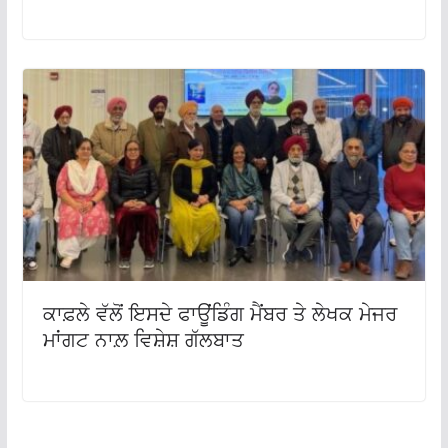
ਕਾਫ਼ਲੇ ਵੱਲੋਂ ਇਸਦੇ ਫਾਊਂਡਿੰਗ ਮੈਂਬਰ ਤੇ ਲੇਖਕ ਮੇਜਰ
ਮਾਂਗਟ ਨਾਲ਼ ਵਿਸ਼ੇਸ਼ ਗੱਲਬਾਤ