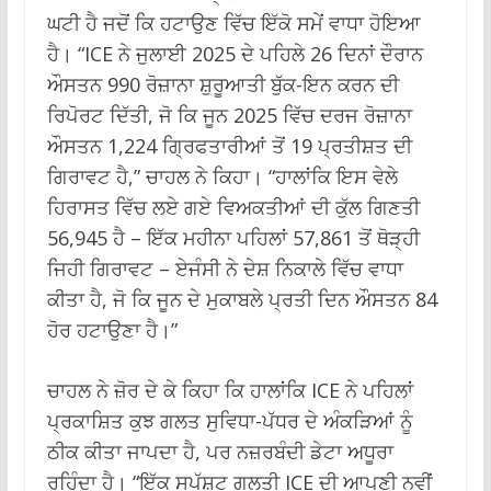
ਘਟੀ ਹੈ ਜਦੋਂ ਕਿ ਹਟਾਉਣ ਵਿੱਚ ਇੱਕੋ ਸਮੇਂ ਵਾਧਾ ਹੋਇਆ
ਹੈ। “ICE ਨੇ ਜੁਲਾਈ 2025 ਦੇ ਪਹਿਲੇ 26 ਦਿਨਾਂ ਦੌਰਾਨ
ਔਸਤਨ 990 ਰੋਜ਼ਾਨਾ ਸ਼ੁਰੂਆਤੀ ਬੁੱਕ-ਇਨ ਕਰਨ ਦੀ
ਰਿਪੋਰਟ ਦਿੱਤੀ, ਜੋ ਕਿ ਜੂਨ 2025 ਵਿੱਚ ਦਰਜ ਰੋਜ਼ਾਨਾ
ਔਸਤਨ 1,224 ਗ੍ਰਿਫਤਾਰੀਆਂ ਤੋਂ 19 ਪ੍ਰਤੀਸ਼ਤ ਦੀ
ਗਿਰਾਵਟ ਹੈ,” ਚਾਹਲ ਨੇ ਕਿਹਾ। “ਹਾਲਾਂਕਿ ਇਸ ਵੇਲੇ
ਹਿਰਾਸਤ ਵਿੱਚ ਲਏ ਗਏ ਵਿਅਕਤੀਆਂ ਦੀ ਕੁੱਲ ਗਿਣਤੀ
56,945 ਹੈ – ਇੱਕ ਮਹੀਨਾ ਪਹਿਲਾਂ 57,861 ਤੋਂ ਥੋੜ੍ਹੀ
ਜਿਹੀ ਗਿਰਾਵਟ – ਏਜੰਸੀ ਨੇ ਦੇਸ਼ ਨਿਕਾਲੇ ਵਿੱਚ ਵਾਧਾ
ਕੀਤਾ ਹੈ, ਜੋ ਕਿ ਜੂਨ ਦੇ ਮੁਕਾਬਲੇ ਪ੍ਰਤੀ ਦਿਨ ਔਸਤਨ 84
ਹੋਰ ਹਟਾਉਣਾ ਹੈ।”
ਚਾਹਲ ਨੇ ਜ਼ੋਰ ਦੇ ਕੇ ਕਿਹਾ ਕਿ ਹਾਲਾਂਕਿ ICE ਨੇ ਪਹਿਲਾਂ
ਪ੍ਰਕਾਸ਼ਿਤ ਕੁਝ ਗਲਤ ਸੁਵਿਧਾ-ਪੱਧਰ ਦੇ ਅੰਕੜਿਆਂ ਨੂੰ
ਠੀਕ ਕੀਤਾ ਜਾਪਦਾ ਹੈ, ਪਰ ਨਜ਼ਰਬੰਦੀ ਡੇਟਾ ਅਧੂਰਾ
ਰਹਿੰਦਾ ਹੈ। “ਇੱਕ ਸਪੱਸ਼ਟ ਗਲਤੀ ICE ਦੀ ਆਪਣੀ ਨਵੀਂ