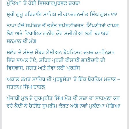
ਮੁੱਦਿਆਂ ‘ਤੇ ਹੋਈ ਵਿਸਥਾਰਪੂਰਵਕ ਚਰਚਾ
ਸ੍ਰੀ ਗੁਰੂ ਹਰਿਰਾਇ ਸਾਹਿਬ ਜੀ-ਡਾ.ਚਰਨਜੀਤ ਸਿੰਘ ਗੁਮਟਾਲਾ
ਨਾਪਾ ਵੱਲੋਂ ਸਪੀਕਰ ਤੋਂ ਤੁਰੰਤ ਸਪੱਸ਼ਟੀਕਰਨ, ਟਿੱਪਣੀਆਂ ਵਾਪਸ
ਲੈਣ ਅਤੇ ਵਿਧਾਇਕ ਗਨੀਵ ਕੌਰ ਮਜੀਠੀਆ ਲਈ ਬਰਾਬਰ
ਸਨਮਾਨ ਦੀ ਮੰਗ
ਸਲੋਹ ਦੇ ਸੰਸਦ ਮੈਂਬਰ ਏਸ਼ੀਅਨ ਬੈਪਟਿਸਟ ਚਰਚ ਕਨਵੈਨਸ਼ਨ
ਵਿੱਚ ਸ਼ਾਮਲ ਹੋਏ, ਸ਼ਹਿਰ ਪ੍ਰਤੀ ਈਸਾਈ ਭਾਈਚਾਰੇ ਦੀ
ਵਿਸ਼ਵਾਸ, ਸੰਗਤ ਅਤੇ ਸੇਵਾ ਲਈ ਪ੍ਰਸ਼ੰਸ
ਅਕਾਲ ਤਖ਼ਤ ਸਾਹਿਬ ਦੀ ਪ੍ਰਭੂਸੱਤਾ ‘ਤੇ ਇੱਕ ਬੇਰਹਿਮ ਮਜ਼ਾਕ –
ਸਤਨਾਮ ਸਿੰਘ ਚਾਹਲ
ਪੰਜਾਬੀ ਮੂਲ ਦੇ ਗੁਰਪ੍ਰੀਤ ਸਿੰਘ ਮੌਤ ਦੀ ਸਜ਼ਾ ਦਾ ਸਾਹਮਣਾ ਕਰ
ਰਹੇ ਕੈਦੀ ਨੇ ਓਹੀਓ ਸੁਪਰੀਮ ਕੋਰਟ ਅੱਗੇ ਨਵਾਂ ਮੁਕੱਦਮਾ ਮੰਗਿਆ