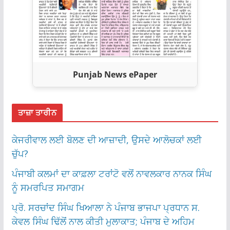
Punjab News ePaper
ਤਾਜ਼ਾ ਤਾਰੀਨ
ਕੇਜਰੀਵਾਲ ਲਈ ਬੋਲਣ ਦੀ ਆਜ਼ਾਦੀ, ਉਸਦੇ ਆਲੋਚਕਾਂ ਲਈ
ਚੁੱਪ?
ਪੰਜਾਬੀ ਕਲਮਾਂ ਦਾ ਕਾਫ਼ਲਾ ਟਰਾਂਟੋ ਵਲੋਂ ਨਾਵਲਕਾਰ ਨਾਨਕ ਸਿੰਘ
ਨੂੰ ਸਮਰਪਿਤ ਸਮਾਗਮ
ਪ੍ਰੋ. ਸਰਚਾਂਦ ਸਿੰਘ ਖਿਆਲਾ ਨੇ ਪੰਜਾਬ ਭਾਜਪਾ ਪ੍ਰਧਾਨ ਸ.
ਕੇਵਲ ਸਿੰਘ ਢਿੱਲੋਂ ਨਾਲ ਕੀਤੀ ਮੁਲਾਕਾਤ; ਪੰਜਾਬ ਦੇ ਅਹਿਮ