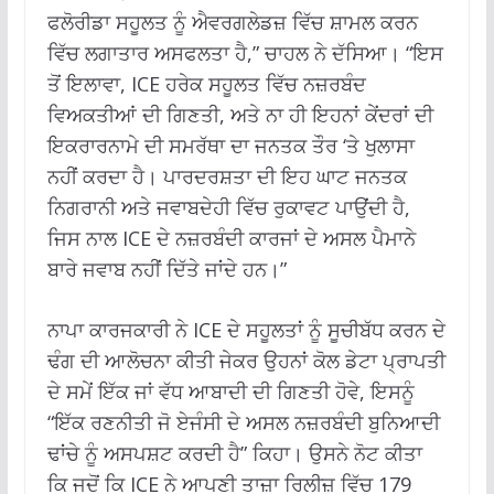
ਫਲੋਰੀਡਾ ਸਹੂਲਤ ਨੂੰ ਐਵਰਗਲੇਡਜ਼ ਵਿੱਚ ਸ਼ਾਮਲ ਕਰਨ
ਵਿੱਚ ਲਗਾਤਾਰ ਅਸਫਲਤਾ ਹੈ,” ਚਾਹਲ ਨੇ ਦੱਸਿਆ। “ਇਸ
ਤੋਂ ਇਲਾਵਾ, ICE ਹਰੇਕ ਸਹੂਲਤ ਵਿੱਚ ਨਜ਼ਰਬੰਦ
ਵਿਅਕਤੀਆਂ ਦੀ ਗਿਣਤੀ, ਅਤੇ ਨਾ ਹੀ ਇਹਨਾਂ ਕੇਂਦਰਾਂ ਦੀ
ਇਕਰਾਰਨਾਮੇ ਦੀ ਸਮਰੱਥਾ ਦਾ ਜਨਤਕ ਤੌਰ ‘ਤੇ ਖੁਲਾਸਾ
ਨਹੀਂ ਕਰਦਾ ਹੈ। ਪਾਰਦਰਸ਼ਤਾ ਦੀ ਇਹ ਘਾਟ ਜਨਤਕ
ਨਿਗਰਾਨੀ ਅਤੇ ਜਵਾਬਦੇਹੀ ਵਿੱਚ ਰੁਕਾਵਟ ਪਾਉਂਦੀ ਹੈ,
ਜਿਸ ਨਾਲ ICE ਦੇ ਨਜ਼ਰਬੰਦੀ ਕਾਰਜਾਂ ਦੇ ਅਸਲ ਪੈਮਾਨੇ
ਬਾਰੇ ਜਵਾਬ ਨਹੀਂ ਦਿੱਤੇ ਜਾਂਦੇ ਹਨ।”
ਨਾਪਾ ਕਾਰਜਕਾਰੀ ਨੇ ICE ਦੇ ਸਹੂਲਤਾਂ ਨੂੰ ਸੂਚੀਬੱਧ ਕਰਨ ਦੇ
ਢੰਗ ਦੀ ਆਲੋਚਨਾ ਕੀਤੀ ਜੇਕਰ ਉਹਨਾਂ ਕੋਲ ਡੇਟਾ ਪ੍ਰਾਪਤੀ
ਦੇ ਸਮੇਂ ਇੱਕ ਜਾਂ ਵੱਧ ਆਬਾਦੀ ਦੀ ਗਿਣਤੀ ਹੋਵੇ, ਇਸਨੂੰ
“ਇੱਕ ਰਣਨੀਤੀ ਜੋ ਏਜੰਸੀ ਦੇ ਅਸਲ ਨਜ਼ਰਬੰਦੀ ਬੁਨਿਆਦੀ
ਢਾਂਚੇ ਨੂੰ ਅਸਪਸ਼ਟ ਕਰਦੀ ਹੈ” ਕਿਹਾ। ਉਸਨੇ ਨੋਟ ਕੀਤਾ
ਕਿ ਜਦੋਂ ਕਿ ICE ਨੇ ਆਪਣੀ ਤਾਜ਼ਾ ਰਿਲੀਜ਼ ਵਿੱਚ 179