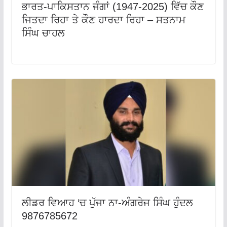
ਭਾਰਤ-ਪਾਕਿਸਤਾਨ ਜੰਗਾਂ (1947-2025) ਵਿੱਚ ਕੌਣ
ਜਿਤਦਾ ਰਿਹਾ ਤੇ ਕੌਣ ਹਾਰਦਾ ਰਿਹਾ – ਸਤਨਾਮ
ਸਿੰਘ ਚਾਹਲ
ਲੀਡਰ ਵਿਆਹ ‘ਚ ਪੁੱਜਾ ਨਾ-ਅੰਗਰੇਜ ਸਿੰਘ ਹੁੰਦਲ
9876785672