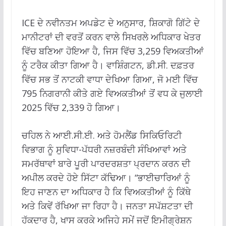
ICE ਦੇ ਨਵੀਨਤਮ ਅਪਡੇਟ ਦੇ ਅਨੁਸਾਰ, ਸ਼ਿਕਾਗੋ ਗਿੱਟੇ ਦੇ
ਮਾਨੀਟਰਾਂ ਦੀ ਵਰਤੋਂ ਕਰਨ ਵਾਲੇ ਸਿਖਰਲੇ ਅਧਿਕਾਰ ਖੇਤਰ
ਵਿੱਚ ਬਣਿਆ ਹੋਇਆ ਹੈ, ਜਿਸ ਵਿੱਚ 3,259 ਵਿਅਕਤੀਆਂ
ਨੂੰ ਟਰੈਕ ਕੀਤਾ ਗਿਆ ਹੈ। ਵਾਸ਼ਿੰਗਟਨ, ਡੀ.ਸੀ. ਦਫ਼ਤਰ
ਵਿੱਚ ਸਭ ਤੋਂ ਨਾਟਕੀ ਵਾਧਾ ਦੇਖਿਆ ਗਿਆ, ਜੋ ਮਈ ਵਿੱਚ
795 ਨਿਗਰਾਨੀ ਕੀਤੇ ਗਏ ਵਿਅਕਤੀਆਂ ਤੋਂ ਵਧ ਕੇ ਜੁਲਾਈ
2025 ਵਿੱਚ 2,339 ਹੋ ਗਿਆ।
ਚਹਿਲ ਨੇ ਆਈ.ਸੀ.ਈ. ਅਤੇ ਹੋਮਲੈਂਡ ਸਿਕਿਓਰਿਟੀ
ਵਿਭਾਗ ਨੂੰ ਸੁਵਿਧਾ-ਪੱਧਰੀ ਨਜ਼ਰਬੰਦੀ ਸੰਖਿਆਵਾਂ ਅਤੇ
ਸਮਰੱਥਾਵਾਂ ਬਾਰੇ ਪੂਰੀ ਪਾਰਦਰਸ਼ਤਾ ਪ੍ਰਦਾਨ ਕਰਨ ਦੀ
ਅਪੀਲ ਕਰਦੇ ਹੋਏ ਸਿੱਟਾ ਕੱਢਿਆ। “ਭਾਈਚਾਰਿਆਂ ਨੂੰ
ਇਹ ਜਾਣਨ ਦਾ ਅਧਿਕਾਰ ਹੈ ਕਿ ਵਿਅਕਤੀਆਂ ਨੂੰ ਕਿੱਥੇ
ਅਤੇ ਕਿਵੇਂ ਰੱਖਿਆ ਜਾ ਰਿਹਾ ਹੈ। ਜਨਤਾ ਸਪੱਸ਼ਟਤਾ ਦੀ
ਹੱਕਦਾਰ ਹੈ, ਖਾਸ ਕਰਕੇ ਅਜਿਹੇ ਸਮੇਂ ਜਦੋਂ ਇਮੀਗ੍ਰੇਸ਼ਨ