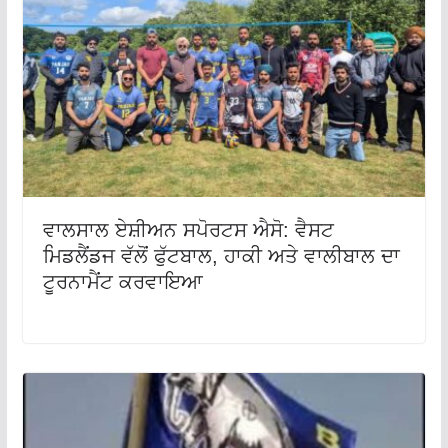
ਵਾਲਸਾਲ ਏਸ਼ੀਅਨ ਸਪੋਰਟਸ ਐਸੋ: ਵੈਸਟ
ਮਿਡਲੈਂਡਜ ਵੱਲੋਂ ਫੁੱਟਬਾਲ, ਹਾਕੀ ਅਤੇ ਵਾਲੀਬਾਲ ਦਾ
ਟੂਰਨਾਮੈਂਟ ਕਰਵਾਇਆ