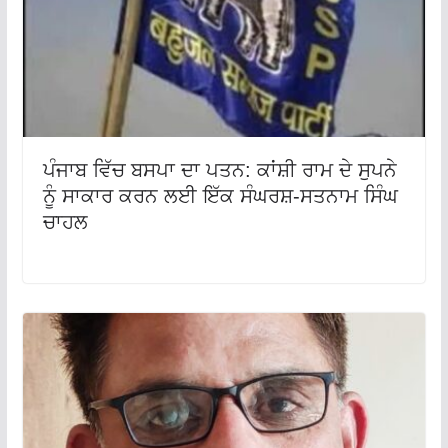
ਪੰਜਾਬ ਵਿੱਚ ਬਸਪਾ ਦਾ ਪਤਨ: ਕਾਂਸ਼ੀ ਰਾਮ ਦੇ ਸੁਪਨੇ
ਨੂੰ ਸਾਕਾਰ ਕਰਨ ਲਈ ਇੱਕ ਸੰਘਰਸ਼-ਸਤਨਾਮ ਸਿੰਘ
ਚਾਹਲ