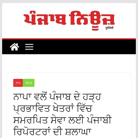
Skip
to
content
ਟਾਪ
ਪੰਜਾਬ
ਨਾਪਾ ਵਲੋਂ ਪੰਜਾਬ ਦੇ ਹੜ੍ਹ
ਪ੍ਰਭਾਵਿਤ ਖੇਤਰਾਂ ਵਿੱਚ
ਸਮਰਪਿਤ ਸੇਵਾ ਲਈ ਪੰਜਾਬੀ
ਰਿਪੋਰਟਰਾਂ ਦੀ ਸ਼ਲਾਘਾ