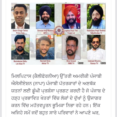
ਮਿਲਪਿਟਾਸ (ਕੈਲੀਫੋਰਨੀਆ) ਉੱਤਰੀ ਅਮਰੀਕੀ ਪੰਜਾਬੀ
ਐਸੋਸੀਏਸ਼ਨ (ਨਾਪਾ) ਪੰਜਾਬੀ ਪੱਤਰਕਾਰਾਂ ਦੇ ਅਣਥੱਕ
ਯਤਨਾਂ ਲਈ ਡੂੰਘੀ ਪ੍ਰਸ਼ੰਸਾ ਪ੍ਰਗਟ ਕਰਦੀ ਹੈ ਜੋ ਪੰਜਾਬ ਦੇ
ਹੜ੍ਹ ਪ੍ਰਭਾਵਿਤ ਖੇਤਰਾਂ ਵਿੱਚ ਲੋਕਾਂ ਦੇ ਦੁੱਖਾਂ ਨੂੰ ਉਜਾਗਰ
ਕਰਨ ਵਿੱਚ ਮਹੱਤਵਪੂਰਨ ਭੂਮਿਕਾ ਨਿਭਾ ਰਹੇ ਹਨ। ਇੱਕ
ਅਜਿਹੇ ਸਮੇਂ ਜਦੋਂ ਬਹੁਤ ਸਾਰੇ ਪਰਿਵਾਰਾਂ ਨੇ ਆਪਣੇ ਘਰ,