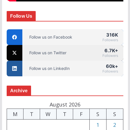
Follow Us
316K
Follow us on Facebook
Followers
6.7K+
Follow us on Twitter
Followers
60k+
Follow us on LinkedIn
Followers
Archive
August 2026
M
T
W
T
F
S
S
1
2