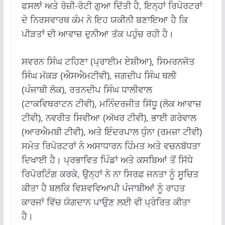
ਫਸਲਾਂ ਅਤੇ ਰੋਜ਼ੀ-ਰੋਟੀ ਗੁਆ ਦਿੱਤੀ ਹੈ, ਇਨ੍ਹਾਂ ਰਿਪੋਰਟਰਾਂ
ਦੇ ਨਿਰਸਵਾਰਥ ਕੰਮ ਨੇ ਇਹ ਯਕੀਨੀ ਬਣਾਇਆ ਹੈ ਕਿ
ਪੀੜਤਾਂ ਦੀ ਆਵਾਜ਼ ਦੁਨੀਆ ਤੱਕ ਪਹੁੰਚ ਰਹੀ ਹੈ।
ਸਵਰਨ ਸਿੰਘ ਟਹਿਣਾ (ਪ੍ਰਾਈਮ ਏਸ਼ੀਆ), ਸਿਮਰਨਜੋਤ
ਸਿੰਘ ਮੱਕੜ (ਐਸਐਮਟੀਵੀ), ਜਗਦੀਪ ਸਿੰਘ ਥਲੀ
(ਪੰਜਾਬੀ ਲੋਕ), ਰਤਨਦੀਪ ਸਿੰਘ ਧਾਲੀਵਾਲ
(ਟਾਕਵਿਥਰਾਟਨ ਟੀਵੀ), ਮਨਿੰਦਰਜੀਤ ਸਿੱਧੂ (ਲੋਕ ਆਵਾਜ਼
ਟੀਵੀ), ਨਵਰੀਤ ਸਿਵੀਆ (ਅੱਖਰ ਟੀਵੀ), ਭਾਈ ਗਰੇਵਾਲ
(ਆਰਐਮਬੀ ਟੀਵੀ), ਅਤੇ ਇੰਦਰਪਾਲ ਧੁੰਨਾ (ਰਮਜ਼ਾ ਟੀਵੀ)
ਸਮੇਤ ਰਿਪੋਰਟਰਾਂ ਨੇ ਅਸਾਧਾਰਨ ਹਿੰਮਤ ਅਤੇ ਵਚਨਬੱਧਤਾ
ਦਿਖਾਈ ਹੈ। ਪ੍ਰਭਾਵਿਤ ਪਿੰਡਾਂ ਅਤੇ ਕਸਬਿਆਂ ਤੋਂ ਸਿੱਧੇ
ਰਿਪੋਰਟਿੰਗ ਕਰਕੇ, ਉਨ੍ਹਾਂ ਨੇ ਨਾ ਸਿਰਫ਼ ਜਨਤਾ ਨੂੰ ਸੂਚਿਤ
ਕੀਤਾ ਹੈ ਬਲਕਿ ਵਿਸ਼ਵਵਿਆਪੀ ਪੰਜਾਬੀਆਂ ਨੂੰ ਰਾਹਤ
ਕਾਰਜਾਂ ਵਿੱਚ ਯੋਗਦਾਨ ਪਾਉਣ ਲਈ ਵੀ ਪ੍ਰੇਰਿਤ ਕੀਤਾ
ਹੈ।