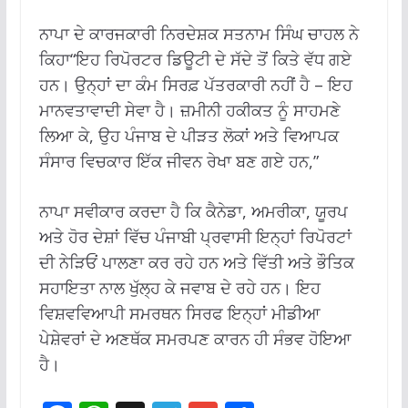
ਨਾਪਾ ਦੇ ਕਾਰਜਕਾਰੀ ਨਿਰਦੇਸ਼ਕ ਸਤਨਾਮ ਸਿੰਘ ਚਾਹਲ ਨੇ
ਕਿਹਾ“ਇਹ ਰਿਪੋਰਟਰ ਡਿਊਟੀ ਦੇ ਸੱਦੇ ਤੋਂ ਕਿਤੇ ਵੱਧ ਗਏ
ਹਨ। ਉਨ੍ਹਾਂ ਦਾ ਕੰਮ ਸਿਰਫ਼ ਪੱਤਰਕਾਰੀ ਨਹੀਂ ਹੈ – ਇਹ
ਮਾਨਵਤਾਵਾਦੀ ਸੇਵਾ ਹੈ। ਜ਼ਮੀਨੀ ਹਕੀਕਤ ਨੂੰ ਸਾਹਮਣੇ
ਲਿਆ ਕੇ, ਉਹ ਪੰਜਾਬ ਦੇ ਪੀੜਤ ਲੋਕਾਂ ਅਤੇ ਵਿਆਪਕ
ਸੰਸਾਰ ਵਿਚਕਾਰ ਇੱਕ ਜੀਵਨ ਰੇਖਾ ਬਣ ਗਏ ਹਨ,”
ਨਾਪਾ ਸਵੀਕਾਰ ਕਰਦਾ ਹੈ ਕਿ ਕੈਨੇਡਾ, ਅਮਰੀਕਾ, ਯੂਰਪ
ਅਤੇ ਹੋਰ ਦੇਸ਼ਾਂ ਵਿੱਚ ਪੰਜਾਬੀ ਪ੍ਰਵਾਸੀ ਇਨ੍ਹਾਂ ਰਿਪੋਰਟਾਂ
ਦੀ ਨੇੜਿਓਂ ਪਾਲਣਾ ਕਰ ਰਹੇ ਹਨ ਅਤੇ ਵਿੱਤੀ ਅਤੇ ਭੌਤਿਕ
ਸਹਾਇਤਾ ਨਾਲ ਖੁੱਲ੍ਹ ਕੇ ਜਵਾਬ ਦੇ ਰਹੇ ਹਨ। ਇਹ
ਵਿਸ਼ਵਵਿਆਪੀ ਸਮਰਥਨ ਸਿਰਫ ਇਨ੍ਹਾਂ ਮੀਡੀਆ
ਪੇਸ਼ੇਵਰਾਂ ਦੇ ਅਣਥੱਕ ਸਮਰਪਣ ਕਾਰਨ ਹੀ ਸੰਭਵ ਹੋਇਆ
ਹੈ।