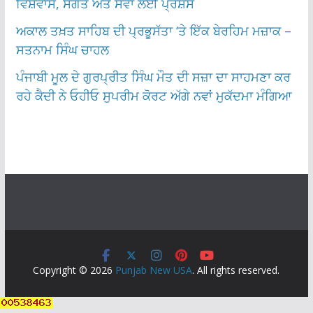
ਵਿਸ਼ਵਾਸ, ਸੰਗਤ ਅਤੇ ਸੇਵਾ ਲਈ ਪ੍ਰਸ਼ੰਸ
ਅਕਾਲ ਤਖ਼ਤ ਸਾਹਿਬ ਦੀ ਪ੍ਰਭੂਸੱਤਾ ‘ਤੇ ਇੱਕ ਬੇਰਹਿਮ ਮਜ਼ਾਕ –
ਸਤਨਾਮ ਸਿੰਘ ਚਾਹਲ
ਪੰਜਾਬੀ ਮੂਲ ਦੇ ਗੁਰਪ੍ਰੀਤ ਸਿੰਘ ਮੌਤ ਦੀ ਸਜ਼ਾ ਦਾ ਸਾਹਮਣਾ ਕਰ
ਰਹੇ ਕੈਦੀ ਨੇ ਓਹੀਓ ਸੁਪਰੀਮ ਕੋਰਟ ਅੱਗੇ ਨਵਾਂ ਮੁਕੱਦਮਾ ਮੰਗਿਆ
Copyright © 2026
Punjab New USA
. All rights reserved.