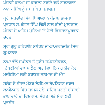
ਪੰਜਾਬੀ ਕਲਮਾਂ ਦਾ ਕਾਫ਼ਲਾ ਟਰਾਂਟੋ ਵਲੋਂ ਨਾਵਲਕਾਰ
ਨਾਨਕ ਸਿੰਘ ਨੂੰ ਸਮਰਪਿਤ ਸਮਾਗਮ
ਪ੍ਰੋ. ਸਰਚਾਂਦ ਸਿੰਘ ਖਿਆਲਾ ਨੇ ਪੰਜਾਬ ਭਾਜਪਾ
ਪ੍ਰਧਾਨ ਸ. ਕੇਵਲ ਸਿੰਘ ਢਿੱਲੋਂ ਨਾਲ ਕੀਤੀ ਮੁਲਾਕਾਤ;
ਪੰਜਾਬ ਦੇ ਅਹਿਮ ਮੁੱਦਿਆਂ ‘ਤੇ ਹੋਈ ਵਿਸਥਾਰਪੂਰਵਕ
ਚਰਚਾ
ਸ੍ਰੀ ਗੁਰੂ ਹਰਿਰਾਇ ਸਾਹਿਬ ਜੀ-ਡਾ.ਚਰਨਜੀਤ ਸਿੰਘ
ਗੁਮਟਾਲਾ
ਨਾਪਾ ਵੱਲੋਂ ਸਪੀਕਰ ਤੋਂ ਤੁਰੰਤ ਸਪੱਸ਼ਟੀਕਰਨ,
ਟਿੱਪਣੀਆਂ ਵਾਪਸ ਲੈਣ ਅਤੇ ਵਿਧਾਇਕ ਗਨੀਵ ਕੌਰ
ਮਜੀਠੀਆ ਲਈ ਬਰਾਬਰ ਸਨਮਾਨ ਦੀ ਮੰਗ
ਸਲੋਹ ਦੇ ਸੰਸਦ ਮੈਂਬਰ ਏਸ਼ੀਅਨ ਬੈਪਟਿਸਟ ਚਰਚ
ਕਨਵੈਨਸ਼ਨ ਵਿੱਚ ਸ਼ਾਮਲ ਹੋਏ, ਸ਼ਹਿਰ ਪ੍ਰਤੀ ਈਸਾਈ
ਭਾਈਚਾਰੇ ਦੀ ਵਿਸ਼ਵਾਸ, ਸੰਗਤ ਅਤੇ ਸੇਵਾ ਲਈ
ਪ੍ਰਸ਼ੰਸ