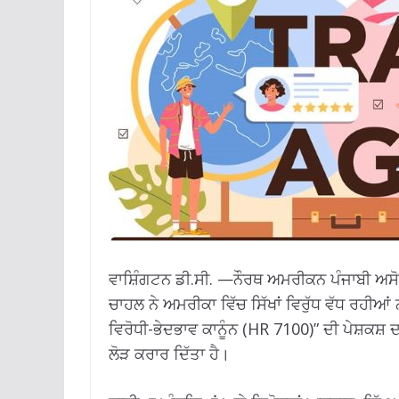
ਵਾਸ਼ਿੰਗਟਨ ਡੀ.ਸੀ. —ਨੌਰਥ ਅਮਰੀਕਨ ਪੰਜਾਬੀ ਅਸ
ਚਾਹਲ ਨੇ ਅਮਰੀਕਾ ਵਿੱਚ ਸਿੱਖਾਂ ਵਿਰੁੱਧ ਵੱਧ ਰਹੀਆ
ਵਿਰੋਧੀ-ਭੇਦਭਾਵ ਕਾਨੂੰਨ (HR 7100)” ਦੀ ਪੇਸ਼ਕਸ਼ ਦ
ਲੋੜ ਕਰਾਰ ਦਿੱਤਾ ਹੈ।