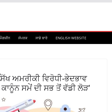
ਮੈਗਜ਼ੀਨ
ਸੰਪਰਕ
ਸਾਡੇ ਬਾਰੇ
ENGLISH WEBSITE
“ਸਿੱਖ ਅਮਰੀਕੀ ਵਿਰੋਧੀ-ਭੇਦਭਾਵ
ਨੂੰਨ ਸਮੇਂ ਦੀ ਸਭ ਤੋਂ ਵੱਡੀ ਲੋੜ’