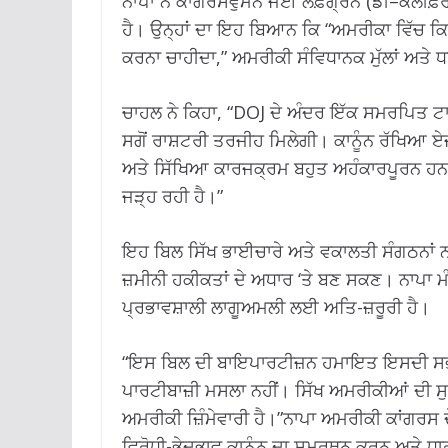
ਨਾਪਾ ਨੇ ਕਾਂਗਰਸਵੁਮਨ ਜੋਈ ਲੌਫ਼ਗ੍ਰੇਨ (ਡੀ–ਕੈਲੀ
ਹੈ। ਉਨ੍ਹਾਂ ਦਾ ਇਹ ਬਿਆਨ ਕਿ “ਅਮਰੀਕਾ ਵਿੱਚ ਕਿਸ
ਕਰਨਾ ਚਾਹੀਦਾ,” ਅਮਰੀਕੀ ਸੰਵਿਧਾਨਕ ਮੁੱਲਾਂ ਅਤੇ 
ਚਾਹਲ ਨੇ ਕਿਹਾ, “DOJ ਦੇ ਅੰਦਰ ਇੱਕ ਸਮਰਪਿਤ ਟਾਸਕ
ਸਗੋਂ ਰਾਸ਼ਟਰੀ ਤਰਜੀਹ ਮਿਲੇਗੀ। ਕਾਨੂੰਨ ਰੱਖਿਆ ਏ
ਅਤੇ ਸਿੱਖਿਆ ਕਾਰਜਕ੍ਰਮ ਬਹੁਤ ਅਹੰਕਾਰਪੂਰਨ ਹ
ਜੜ੍ਹ ਰਹੀ ਹੈ।”
ਇਹ ਬਿਲ ਸਿੱਖ ਭਾਈਚਾਰੇ ਅਤੇ ਵਕਾਲਤੀ ਸੰਗਠਨਾਂ ਨਾਲ
ਜ਼ਮੀਨੀ ਹਕੀਕਤਾਂ ਦੇ ਅਧਾਰ ‘ਤੇ ਬਣ ਸਕਣ। ਨਾਪਾ
ਪ੍ਰਭਾਵਸ਼ਾਲੀ ਲਾਗੂਅਮਲੀ ਲਈ ਅਤਿ-ਜ਼ਰੂਰੀ ਹੈ।
“ਇਸ ਬਿਲ ਦੀ ਬਾਇਪਾਰਟੀਜ਼ਨ ਹਮਾਇਤ ਇਸਦੀ ਸਭ ਤੋ
ਪਾਰਟੀਬਾਜ਼ੀ ਮਸਲਾ ਨਹੀਂ। ਸਿੱਖ ਅਮਰੀਕੀਆਂ ਦੀ 
ਅਮਰੀਕੀ ਜ਼ਿੰਮੇਵਾਰੀ ਹੈ।”ਨਾਪਾ ਅਮਰੀਕੀ ਕਾਂਗਰਸ ਦੇ
ਵਿਰੋਧੀ-ਭੇਦਭਾਵ ਕਾਨੂੰਨ ਦਾ ਸਮਰਥਨ ਕਰਨ ਅਤੇ ਧਾ