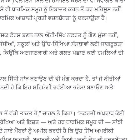
ਫ਼ੋਰਨੀਆ) ਵੱਲੋਂ ਇਸ ਬਿਲ ਦੀ ਹਮਾਇਤ ਕਰਨ ਦਾ ਵੀ ਸਵਾਗਤ ਕੀਤਾ
ੇ ਵੀ ਧਾਰਮਿਕ ਸਮੂਹ ਨੂੰ ਇਬਾਦਤ ਕਰਨ ਤੋਂ ਡਰ ਮਹਿਸੂਸ ਨਹੀਂ
ਧਾਰਮਿਕ ਆਜ਼ਾਦੀ ਪ੍ਰਤੀ ਵਚਨਬੱਧਤਾ ਨੂੰ ਦਰਸਾਉਂਦਾ ਹੈ।
 ਫੋਰਸ ਬਣਨ ਨਾਲ ਐਂਟੀ-ਸਿੱਖ ਨਫ਼ਰਤ ਨੂੰ ਗੌਣ ਮੁੱਦਾ ਨਹੀਂ,
ਜੰਸੀਆਂ, ਸਕੂਲਾਂ ਅਤੇ ਉੱਚ-ਸਿੱਖਿਆ ਸੰਸਥਾਵਾਂ ਲਈ ਜਾਗਰੂਕਤਾ
ਨ, ਕਿਉਂਕਿ ਅਣਜਾਣਕਾਰੀ ਅਤੇ ਗਲਤ ਪਛਾਣ ਕਈ ਹਮਲਿਆਂ ਦੀ
 ਸਿੱਧੀ ਸਾਂਝ ਬਣਾਉਣ ਦੀ ਵੀ ਮੰਗ ਕਰਦਾ ਹੈ, ਤਾਂ ਜੋ ਨੀਤੀਆਂ
 ਮੰਨਦੀ ਹੈ ਕਿ ਇਹ ਸਹਿਯੋਗੀ ਰਵੱਈਆ ਭਰੋਸਾ ਬਣਾਉਣ ਅਤੇ
ਂ ਵੱਡੀ ਤਾਕਤ ਹੈ,” ਚਾਹਲ ਨੇ ਕਿਹਾ। “ਨਫ਼ਰਤੀ ਅਪਰਾਧ ਕੋਈ
ਸੁਰੱਖਿਆ ਅਤੇ ਇਜ਼ਤ — ਅਤੇ ਹਰ ਧਾਰਮਿਕ ਸਮੂਹ ਦੀ — ਸਾਂਝੀ
 ਸਾਰੇ ਮੈਂਬਰਾਂ ਨੂੰ ਅਪੀਲ ਕਰਦੀ ਹੈ ਕਿ ਉਹ ਸਿੱਖ ਅਮਰੀਕੀ
ਰਮਿਕ ਆਜ਼ਾਦੀ, ਬਰਾਬਰੀ ਅਤੇ ਨਿਆਂ ਪ੍ਰਤੀ ਦੇਸ਼ ਦੀ ਵਚਨਬੱਧਤਾ