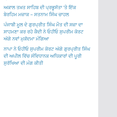
ਅਕਾਲ ਤਖ਼ਤ ਸਾਹਿਬ ਦੀ ਪ੍ਰਭੂਸੱਤਾ ‘ਤੇ ਇੱਕ
ਬੇਰਹਿਮ ਮਜ਼ਾਕ – ਸਤਨਾਮ ਸਿੰਘ ਚਾਹਲ
ਪੰਜਾਬੀ ਮੂਲ ਦੇ ਗੁਰਪ੍ਰੀਤ ਸਿੰਘ ਮੌਤ ਦੀ ਸਜ਼ਾ ਦਾ
ਸਾਹਮਣਾ ਕਰ ਰਹੇ ਕੈਦੀ ਨੇ ਓਹੀਓ ਸੁਪਰੀਮ ਕੋਰਟ
ਅੱਗੇ ਨਵਾਂ ਮੁਕੱਦਮਾ ਮੰਗਿਆ
ਨਾਪਾ ਨੇ ਓਹੀਓ ਸੁਪਰੀਮ ਕੋਰਟ ਅੱਗੇ ਗੁਰਪ੍ਰੀਤ ਸਿੰਘ
ਦੀ ਅਪੀਲ ਵਿੱਚ ਸੰਵਿਧਾਨਕ ਅਧਿਕਾਰਾਂ ਦੀ ਪੂਰੀ
ਸੁਰੱਖਿਆ ਦੀ ਮੰਗ ਕੀਤੀ