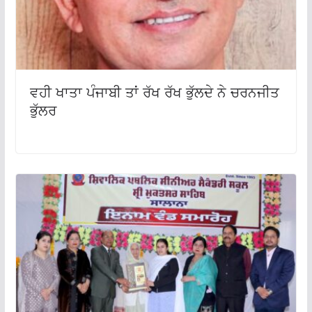
ਵਹੀ ਖਾਤਾ ਪੰਜਾਬੀ ਤਾਂ ਰੱਖ ਰੱਖ ਭੁੱਲਦੇ ਨੇ ਚਰਨਜੀਤ
ਭੁੱਲਰ