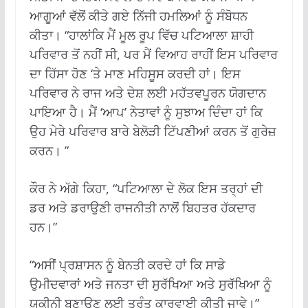
ਆਗੂਆਂ ਵੱਲੋਂ ਕੀਤੇ ਗਏ ਨਿੱਜੀ ਹਮਲਿਆਂ ਨੂੰ ਸੰਬੋਧਨ
ਕੀਤਾ। “ਹਾਲਾਂਕਿ ਮੈਂ ਮੂਲ ਰੂਪ ਵਿੱਚ ਪਟਿਆਲਾ ਸ਼ਾਹੀ
ਪਰਿਵਾਰ ਤੋਂ ਨਹੀਂ ਸੀ, ਪਰ ਮੈਂ ਵਿਆਹ ਰਾਹੀਂ ਇਸ ਪਰਿਵਾਰ
ਦਾ ਹਿੱਸਾ ਹੋਣ ‘ਤੇ ਮਾਣ ਮਹਿਸੂਸ ਕਰਦੀ ਹਾਂ। ਇਸ
ਪਰਿਵਾਰ ਨੇ ਰਾਜ ਅਤੇ ਦੇਸ਼ ਲਈ ਮਹੱਤਵਪੂਰਨ ਯੋਗਦਾਨ
ਪਾਇਆ ਹੈ। ਮੈਂ ‘ਆਪ’ ਨੇਤਾਵਾਂ ਨੂੰ ਸੁਝਾਅ ਦਿੰਦਾ ਹਾਂ ਕਿ
ਉਹ ਮੇਰੇ ਪਰਿਵਾਰ ਬਾਰੇ ਬੇਲੋੜੀ ਟਿੱਪਣੀਆਂ ਕਰਨ ਤੋਂ ਗੁਰੇਜ਼
ਕਰਨ। ”
ਕੌਰ ਨੇ ਅੱਗੇ ਕਿਹਾ, “ਪਟਿਆਲਾ ਦੇ ਲੋਕ ਇਸ ਤਰ੍ਹਾਂ ਦੀ
ਡਰ ਅਤੇ ਡਰਾਉਣੀ ਰਾਜਨੀਤੀ ਨਾਲੋਂ ਬਿਹਤਰ ਹੱਕਦਾਰ
ਹਨ।”
“ਅਸੀਂ ਪ੍ਰਸ਼ਾਸਨ ਨੂੰ ਬੇਨਤੀ ਕਰਦੇ ਹਾਂ ਕਿ ਸਾਡੇ
ਉਮੀਦਵਾਰਾਂ ਅਤੇ ਜਨਤਾ ਦੀ ਸੁਰੱਖਿਆ ਅਤੇ ਸੁਰੱਖਿਆ ਨੂੰ
ਯਕੀਨੀ ਬਣਾਉਣ ਲਈ ਤੁਰੰਤ ਕਾਰਵਾਈ ਕੀਤੀ ਜਾਵੇ।”