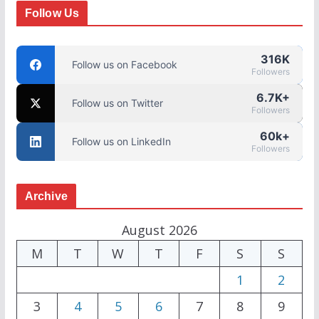
Follow Us
316K
Follow us on Facebook
Followers
6.7K+
Follow us on Twitter
Followers
60k+
Follow us on LinkedIn
Followers
Archive
August 2026
M
T
W
T
F
S
S
1
2
3
4
5
6
7
8
9