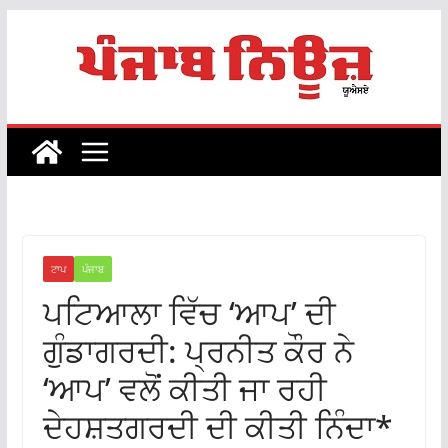
Skip
to
content
ਟਾਪ
ਪੰਜਾਬ
ਪਟਿਆਲਾ ਵਿੱਚ ‘ਆਪ’ ਦੀ
ਗੁੰਡਾਗਰਦੀ: ਪ੍ਰਨੀਤ ਕੌਰ ਨੇ
‘ਆਪ’ ਵਲੋਂ ਕੀਤੀ ਜਾ ਰਹੀ
ਦੇਹਸ਼ਤਗਰਦੀ ਦੀ ਕੀਤੀ ਨਿੰਦਾ*