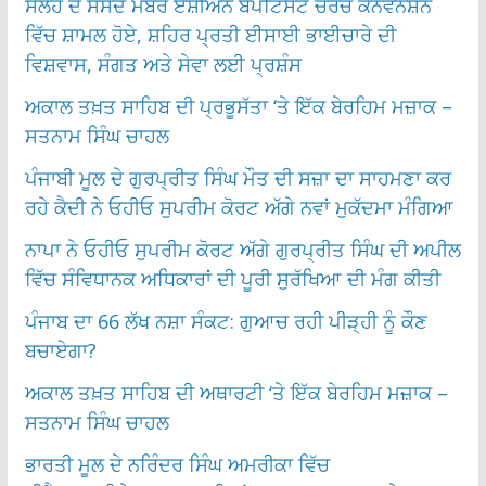
ਸਲੋਹ ਦੇ ਸੰਸਦ ਮੈਂਬਰ ਏਸ਼ੀਅਨ ਬੈਪਟਿਸਟ ਚਰਚ ਕਨਵੈਨਸ਼ਨ
ਵਿੱਚ ਸ਼ਾਮਲ ਹੋਏ, ਸ਼ਹਿਰ ਪ੍ਰਤੀ ਈਸਾਈ ਭਾਈਚਾਰੇ ਦੀ
ਵਿਸ਼ਵਾਸ, ਸੰਗਤ ਅਤੇ ਸੇਵਾ ਲਈ ਪ੍ਰਸ਼ੰਸ
ਅਕਾਲ ਤਖ਼ਤ ਸਾਹਿਬ ਦੀ ਪ੍ਰਭੂਸੱਤਾ ‘ਤੇ ਇੱਕ ਬੇਰਹਿਮ ਮਜ਼ਾਕ –
ਸਤਨਾਮ ਸਿੰਘ ਚਾਹਲ
ਪੰਜਾਬੀ ਮੂਲ ਦੇ ਗੁਰਪ੍ਰੀਤ ਸਿੰਘ ਮੌਤ ਦੀ ਸਜ਼ਾ ਦਾ ਸਾਹਮਣਾ ਕਰ
ਰਹੇ ਕੈਦੀ ਨੇ ਓਹੀਓ ਸੁਪਰੀਮ ਕੋਰਟ ਅੱਗੇ ਨਵਾਂ ਮੁਕੱਦਮਾ ਮੰਗਿਆ
ਨਾਪਾ ਨੇ ਓਹੀਓ ਸੁਪਰੀਮ ਕੋਰਟ ਅੱਗੇ ਗੁਰਪ੍ਰੀਤ ਸਿੰਘ ਦੀ ਅਪੀਲ
ਵਿੱਚ ਸੰਵਿਧਾਨਕ ਅਧਿਕਾਰਾਂ ਦੀ ਪੂਰੀ ਸੁਰੱਖਿਆ ਦੀ ਮੰਗ ਕੀਤੀ
ਪੰਜਾਬ ਦਾ 66 ਲੱਖ ਨਸ਼ਾ ਸੰਕਟ: ਗੁਆਚ ਰਹੀ ਪੀੜ੍ਹੀ ਨੂੰ ਕੌਣ
ਬਚਾਏਗਾ?
ਅਕਾਲ ਤਖ਼ਤ ਸਾਹਿਬ ਦੀ ਅਥਾਰਟੀ ‘ਤੇ ਇੱਕ ਬੇਰਹਿਮ ਮਜ਼ਾਕ –
ਸਤਨਾਮ ਸਿੰਘ ਚਾਹਲ
ਭਾਰਤੀ ਮੂਲ ਦੇ ਨਰਿੰਦਰ ਸਿੰਘ ਅਮਰੀਕਾ ਵਿੱਚ