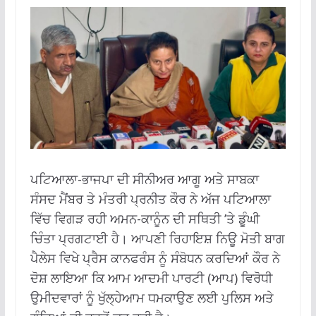
ਪਟਿਆਲਾ-ਭਾਜਪਾ ਦੀ ਸੀਨੀਅਰ ਆਗੂ ਅਤੇ ਸਾਬਕਾ
ਸੰਸਦ ਮੈਂਬਰ ਤੇ ਮੰਤਰੀ ਪ੍ਰਨੀਤ ਕੌਰ ਨੇ ਅੱਜ ਪਟਿਆਲਾ
ਵਿੱਚ ਵਿਗੜ ਰਹੀ ਅਮਨ-ਕਾਨੂੰਨ ਦੀ ਸਥਿਤੀ ’ਤੇ ਡੂੰਘੀ
ਚਿੰਤਾ ਪ੍ਰਗਟਾਈ ਹੈ। ਆਪਣੀ ਰਿਹਾਇਸ਼ ਨਿਊ ਮੋਤੀ ਬਾਗ
ਪੈਲੇਸ ਵਿਖੇ ਪ੍ਰੈਸ ਕਾਨਫਰੰਸ ਨੂੰ ਸੰਬੋਧਨ ਕਰਦਿਆਂ ਕੌਰ ਨੇ
ਦੋਸ਼ ਲਾਇਆ ਕਿ ਆਮ ਆਦਮੀ ਪਾਰਟੀ (ਆਪ) ਵਿਰੋਧੀ
ਉਮੀਦਵਾਰਾਂ ਨੂੰ ਖੁੱਲ੍ਹੇਆਮ ਧਮਕਾਉਣ ਲਈ ਪੁਲਿਸ ਅਤੇ