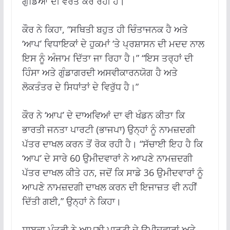
ਗੁੰਡਿਆਂ ਦੀ ਵਰਤੋਂ ਕਰ ਰਹੀ ਹੈ।
ਕੌਰ ਨੇ ਕਿਹਾ, “ਸਥਿਤੀ ਬਹੁਤ ਹੀ ਚਿੰਤਾਜਨਕ ਹੈ ਅਤੇ
‘ਆਪ’ ਵਿਧਾਇਕਾਂ ਦੇ ਹੁਕਮਾਂ ‘ਤੇ ਪ੍ਰਸ਼ਾਸਨ ਦੀ ਮਦਦ ਨਾਲ
ਇਸ ਨੂੰ ਅੰਜਾਮ ਦਿੱਤਾ ਜਾ ਰਿਹਾ ਹੈ।” “ਇਸ ਤਰ੍ਹਾਂ ਦੀ
ਹਿੰਸਾ ਅਤੇ ਗੁੰਡਾਗਰਦੀ ਅਸਵੀਕਾਰਨਯੋਗ ਹੈ ਅਤੇ
ਲੋਕਤੰਤਰ ਦੇ ਸਿਧਾਂਤਾਂ ਦੇ ਵਿਰੁੱਧ ਹੈ।”
ਕੌਰ ਨੇ ‘ਆਪ’ ਦੇ ਦਾਅਵਿਆਂ ਦਾ ਵੀ ਖੰਡਨ ਕੀਤਾ ਕਿ
ਭਾਰਤੀ ਜਨਤਾ ਪਾਰਟੀ (ਭਾਜਪਾ) ਉਨ੍ਹਾਂ ਨੂੰ ਨਾਮਜ਼ਦਗੀ
ਪੱਤਰ ਦਾਖਲ ਕਰਨ ਤੋਂ ਰੋਕ ਰਹੀ ਹੈ। “ਸੱਚਾਈ ਇਹ ਹੈ ਕਿ
‘ਆਪ’ ਦੇ ਸਾਰੇ 60 ਉਮੀਦਵਾਰਾਂ ਨੇ ਆਪਣੇ ਨਾਮਜ਼ਦਗੀ
ਪੱਤਰ ਦਾਖਲ ਕੀਤੇ ਹਨ, ਜਦੋਂ ਕਿ ਸਾਡੇ 36 ਉਮੀਦਵਾਰਾਂ ਨੂੰ
ਆਪਣੇ ਨਾਮਜ਼ਦਗੀ ਦਾਖਲ ਕਰਨ ਦੀ ਇਜਾਜ਼ਤ ਵੀ ਨਹੀਂ
ਦਿੱਤੀ ਗਈ,” ਉਨ੍ਹਾਂ ਨੇ ਕਿਹਾ।
ਸਾਬਕਾ ਮੰਤਰੀ ਨੇ ਆਪਣੀ ਪਾਰਟੀ ਦੇ ਉਮੀਦਵਾਰਾਂ ਅਤੇ