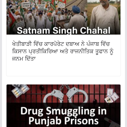
ਖੇਤੀਬਾੜੀ ਵਿੱਚ ਕਾਰਪੋਰੇਟ ਦਬਾਅ ਨੇ ਪੰਜਾਬ ਵਿੱਚ
ਕਿਸਾਨ ਪ੍ਰਤੀਕਿਰਿਆ ਅਤੇ ਰਾਜਨੀਤਿਕ ਤੂਫਾਨ ਨੂੰ
ਜਨਮ ਦਿੱਤਾ