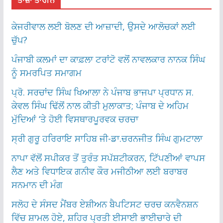
ਤਾਜ਼ਾ ਤਾਰੀਨ
ਕੇਜਰੀਵਾਲ ਲਈ ਬੋਲਣ ਦੀ ਆਜ਼ਾਦੀ, ਉਸਦੇ ਆਲੋਚਕਾਂ ਲਈ
ਚੁੱਪ?
ਪੰਜਾਬੀ ਕਲਮਾਂ ਦਾ ਕਾਫ਼ਲਾ ਟਰਾਂਟੋ ਵਲੋਂ ਨਾਵਲਕਾਰ ਨਾਨਕ ਸਿੰਘ
ਨੂੰ ਸਮਰਪਿਤ ਸਮਾਗਮ
ਪ੍ਰੋ. ਸਰਚਾਂਦ ਸਿੰਘ ਖਿਆਲਾ ਨੇ ਪੰਜਾਬ ਭਾਜਪਾ ਪ੍ਰਧਾਨ ਸ.
ਕੇਵਲ ਸਿੰਘ ਢਿੱਲੋਂ ਨਾਲ ਕੀਤੀ ਮੁਲਾਕਾਤ; ਪੰਜਾਬ ਦੇ ਅਹਿਮ
ਮੁੱਦਿਆਂ ‘ਤੇ ਹੋਈ ਵਿਸਥਾਰਪੂਰਵਕ ਚਰਚਾ
ਸ੍ਰੀ ਗੁਰੂ ਹਰਿਰਾਇ ਸਾਹਿਬ ਜੀ-ਡਾ.ਚਰਨਜੀਤ ਸਿੰਘ ਗੁਮਟਾਲਾ
ਨਾਪਾ ਵੱਲੋਂ ਸਪੀਕਰ ਤੋਂ ਤੁਰੰਤ ਸਪੱਸ਼ਟੀਕਰਨ, ਟਿੱਪਣੀਆਂ ਵਾਪਸ
ਲੈਣ ਅਤੇ ਵਿਧਾਇਕ ਗਨੀਵ ਕੌਰ ਮਜੀਠੀਆ ਲਈ ਬਰਾਬਰ
ਸਨਮਾਨ ਦੀ ਮੰਗ
ਸਲੋਹ ਦੇ ਸੰਸਦ ਮੈਂਬਰ ਏਸ਼ੀਅਨ ਬੈਪਟਿਸਟ ਚਰਚ ਕਨਵੈਨਸ਼ਨ
ਵਿੱਚ ਸ਼ਾਮਲ ਹੋਏ, ਸ਼ਹਿਰ ਪ੍ਰਤੀ ਈਸਾਈ ਭਾਈਚਾਰੇ ਦੀ