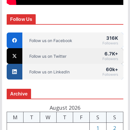
Follow Us
316K
Follow us on Facebook
Followers
6.7K+
Follow us on Twitter
Followers
60k+
Follow us on LinkedIn
Followers
Archive
August 2026
M
T
W
T
F
S
S
1
2