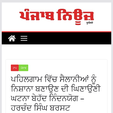
Skip
to
content
ਟਾਪ
ਪੰਜਾਬ
ਪਹਿਲਗਾਮ ਵਿੱਚ ਸੈਲਾਨੀਆਂ ਨੂੰ
ਨਿਸ਼ਾਨਾ ਬਣਾਉਣ ਦੀ ਘਿਣਾਉਣੀ
ਘਟਨਾ ਬੇਹੱਦ ਨਿੰਦਨਯੋਗ –
ਹਰਚੰਦ ਸਿੰਘ ਬਰਸਟ