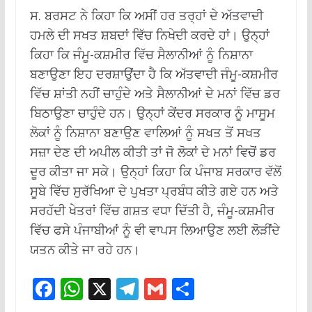
ਸ. ਬਰਸਟ ਨੇ ਕਿਹਾ ਕਿ ਅਸੀਂ ਹਰ ਤਰ੍ਹਾਂ ਦੇ ਅੱਤਵਾਦੀ
ਹਮਲੇ ਦੀ ਸਖਤ ਸ਼ਬਦਾਂ ਵਿੱਚ ਨਿਖੇਦੀ ਕਰਦੇ ਹਾਂ। ਉਨ੍ਹਾਂ
ਕਿਹਾ ਕਿ ਜੰਮੂ-ਕਸ਼ਮੀਰ ਵਿੱਚ ਸੈਲਾਨੀਆਂ ਨੂੰ ਨਿਸ਼ਾਨਾ
ਬਣਾਉਣਾ ਇਹ ਦਰਸ਼ਾਉਂਦਾ ਹੈ ਕਿ ਅੱਤਵਾਦੀ ਜੰਮੂ-ਕਸ਼ਮੀਰ
ਵਿੱਚ ਸ਼ਾਂਤੀ ਨਹੀਂ ਚਾਹੁੰਦੇ ਅਤੇ ਸੈਲਾਨੀਆਂ ਦੇ ਮਨਾਂ ਵਿੱਚ ਡਰ
ਬਿਠਾਉਣਾ ਚਾਹੁੰਦੇ ਹਨ। ਉਨ੍ਹਾਂ ਕੇਂਦਰ ਸਰਕਾਰ ਨੂੰ ਮਾਸੂਮ
ਲੋਕਾਂ ਨੂੰ ਨਿਸ਼ਾਨਾ ਬਣਾਉਣ ਵਾਲਿਆਂ ਨੂੰ ਸਖਤ ਤੋਂ ਸਖਤ
ਸਜ਼ਾ ਦੇਣ ਦੀ ਅਪੀਲ ਕੀਤੀ ਤਾਂ ਜੋ ਲੋਕਾਂ ਦੇ ਮਨਾਂ ਵਿਚੋਂ ਡਰ
ਦੂਰ ਕੀਤਾ ਜਾ ਸਕੇ। ਉਨ੍ਹਾਂ ਕਿਹਾ ਕਿ ਪੰਜਾਬ ਸਰਕਾਰ ਵੱਲੋਂ
ਸੂਬੇ ਵਿੱਚ ਸੁਰੱਖਿਆ ਦੇ ਪੁਖਤਾ ਪ੍ਰਬੰਧ ਕੀਤੇ ਗਏ ਹਨ ਅਤੇ
ਸਰਹੱਦੀ ਖੇਤਰਾਂ ਵਿੱਚ ਗਸ਼ਤ ਵਧਾ ਦਿੱਤੀ ਹੈ, ਜੰਮੂ-ਕਸ਼ਮੀਰ
ਵਿੱਚ ਫਸੇ ਪੰਜਾਬੀਆਂ ਨੂੰ ਵੀ ਵਾਪਸ ਲਿਆਉਣ ਲਈ ਲੋੜੀਂਦੇ
ਯਤਨ ਕੀਤੇ ਜਾ ਰਹੇ ਹਨ।
F
W
X
T
G
S
ac
h
el
m
h