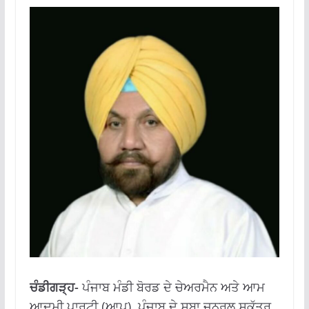
ਚੰਡੀਗੜ੍ਹ-
ਪੰਜਾਬ ਮੰਡੀ ਬੋਰਡ ਦੇ ਚੇਅਰਮੈਨ ਅਤੇ ਆਮ
ਆਦਮੀ ਪਾਰਟੀ (ਆਪ), ਪੰਜਾਬ ਦੇ ਸੂਬਾ ਜਨਰਲ ਸਕੱਤਰ