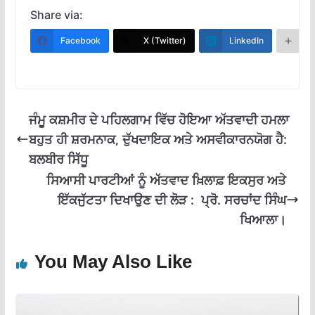
e
at
e
ai
ar
Share via:
b
s
gr
l
e
Facebook
X (Twitter)
LinkedIn
M
o
A
a
o
p
m
k
p
ਜੰਮੂ ਕਸ਼ਮੀਰ ਦੇ ਪਹਿਲਗਾਮ ਵਿੱਚ ਹੋਇਆ ਅੱਤਵਾਦੀ ਹਮਲਾ
ਬਹੁਤ ਹੀ ਸ਼ਰਮਨਾਕ, ਦੁੱਖਦਾਇਕ ਅਤੇ ਅਸਵੀਕਾਰਨਯੋਗ ਹੈ:
ਬਲਬੀਰ ਸਿੱਧੂ
ਸਿਆਸੀ ਪਾਰਟੀਆਂ ਨੂੰ ਅੱਤਵਾਦ ਖ਼ਿਲਾਫ਼ ਇਕਸੁਰ ਅਤੇ
ਇੱਕਜੁੱਟਤਾ ਦਿਖਾਉਣ ਦੀ ਲੋੜ : ਪ੍ਰੋ. ਸਰਚਾਂਦ ਸਿੰਘ
ਖਿਆਲਾ।
You May Also Like