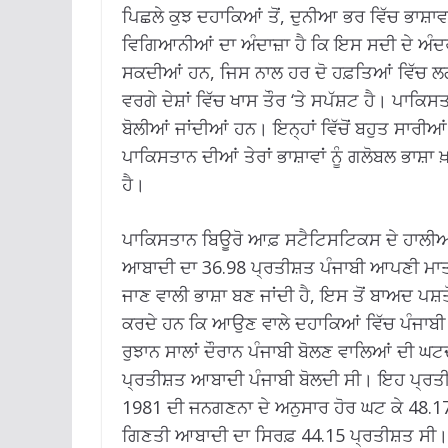
ਪਿਛਲੇ ਕੁਝ ਦਹਾਕਿਆਂ ਤੋਂ, ਦੁਨੀਆ ਭਰ ਵਿੱਚ ਭਾਸ਼ਾ
ਵਿਗਿਆਨੀਆਂ ਦਾ ਅੰਦਾਜ਼ਾ ਹੈ ਕਿ ਇਸ ਸਦੀ ਦੇ ਅੰਦਰ 
ਸਕਦੀਆਂ ਹਨ, ਜਿਸ ਨਾਲ ਹਰ ਦੋ ਹਫ਼ਤਿਆਂ ਵਿੱਚ ਲ
ਵਰਗੇ ਦੇਸ਼ਾਂ ਵਿੱਚ ਖਾਸ ਤੌਰ ‘ਤੇ ਸਪੱਸ਼ਟ ਹੈ। ਪਾਕਿਸਤ
ਬੋਲੀਆਂ ਜਾਂਦੀਆਂ ਹਨ। ਇਨ੍ਹਾਂ ਵਿੱਚੋਂ ਬਹੁਤ ਸਾਰੀਆਂ
ਪਾਕਿਸਤਾਨ ਦੀਆਂ ਤੇਰਾਂ ਭਾਸ਼ਾਵਾਂ ਨੂੰ ਗਲੋਬਲ ਭਾਸ਼ਾ ਖ਼
ਹੈ।
ਪਾਕਿਸਤਾਨ ਬਿਊਰੋ ਆਫ਼ ਸਟੈਟਿਸਟਿਕਸ ਦੇ ਹਾਲੀਆ 
ਆਬਾਦੀ ਦਾ 36.98 ਪ੍ਰਤੀਸ਼ਤ ਪੰਜਾਬੀ ਆਪਣੀ ਮਾਤ ਭਾਸ
ਜਾਣ ਵਾਲੀ ਭਾਸ਼ਾ ਬਣ ਜਾਂਦੀ ਹੈ, ਇਸ ਤੋਂ ਬਾਅਦ ਪਸ਼
ਕਰਦੇ ਹਨ ਕਿ ਆਉਣ ਵਾਲੇ ਦਹਾਕਿਆਂ ਵਿੱਚ ਪੰਜਾਬ
ਰੁਝਾਨ ਸਾਲਾਂ ਦੌਰਾਨ ਪੰਜਾਬੀ ਬੋਲਣ ਵਾਲਿਆਂ ਦੀ ਘ
ਪ੍ਰਤੀਸ਼ਤ ਆਬਾਦੀ ਪੰਜਾਬੀ ਬੋਲਦੀ ਸੀ। ਇਹ ਪ੍ਰਤੀ
1981 ਦੀ ਜਨਗਣਨਾ ਦੇ ਅਨੁਸਾਰ ਹੋਰ ਘਟ ਕੇ 48.17
ਗਿਣਤੀ ਆਬਾਦੀ ਦਾ ਸਿਰਫ਼ 44.15 ਪ੍ਰਤੀਸ਼ਤ ਸੀ।