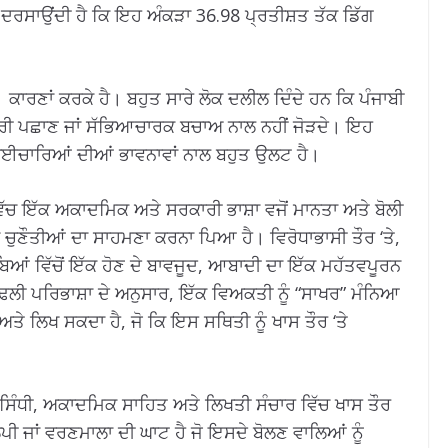
ਦਰਸਾਉਂਦੀ ਹੈ ਕਿ ਇਹ ਅੰਕੜਾ 36.98 ਪ੍ਰਤੀਸ਼ਤ ਤੱਕ ਡਿੱਗ
 ਕਾਰਣਾਂ ਕਰਕੇ ਹੈ। ਬਹੁਤ ਸਾਰੇ ਲੋਕ ਦਲੀਲ ਦਿੰਦੇ ਹਨ ਕਿ ਪੰਜਾਬੀ
ਟਰੀ ਪਛਾਣ ਜਾਂ ਸੱਭਿਆਚਾਰਕ ਬਚਾਅ ਨਾਲ ਨਹੀਂ ਜੋੜਦੇ। ਇਹ
 ਭਾਈਚਾਰਿਆਂ ਦੀਆਂ ਭਾਵਨਾਵਾਂ ਨਾਲ ਬਹੁਤ ਉਲਟ ਹੈ।
ਿੱਚ ਇੱਕ ਅਕਾਦਮਿਕ ਅਤੇ ਸਰਕਾਰੀ ਭਾਸ਼ਾ ਵਜੋਂ ਮਾਨਤਾ ਅਤੇ ਬੋਲੀ
 ਚੁਣੌਤੀਆਂ ਦਾ ਸਾਹਮਣਾ ਕਰਨਾ ਪਿਆ ਹੈ। ਵਿਰੋਧਾਭਾਸੀ ਤੌਰ ‘ਤੇ,
ਬਿਆਂ ਵਿੱਚੋਂ ਇੱਕ ਹੋਣ ਦੇ ਬਾਵਜੂਦ, ਆਬਾਦੀ ਦਾ ਇੱਕ ਮਹੱਤਵਪੂਰਨ
ੱਢਲੀ ਪਰਿਭਾਸ਼ਾ ਦੇ ਅਨੁਸਾਰ, ਇੱਕ ਵਿਅਕਤੀ ਨੂੰ “ਸਾਖਰ” ਮੰਨਿਆ
ਤੇ ਲਿਖ ਸਕਦਾ ਹੈ, ਜੋ ਕਿ ਇਸ ਸਥਿਤੀ ਨੂੰ ਖਾਸ ਤੌਰ ‘ਤੇ
ਅਤੇ ਸਿੰਧੀ, ਅਕਾਦਮਿਕ ਸਾਹਿਤ ਅਤੇ ਲਿਖਤੀ ਸੰਚਾਰ ਵਿੱਚ ਖਾਸ ਤੌਰ
ਪੀ ਜਾਂ ਵਰਣਮਾਲਾ ਦੀ ਘਾਟ ਹੈ ਜੋ ਇਸਦੇ ਬੋਲਣ ਵਾਲਿਆਂ ਨੂੰ