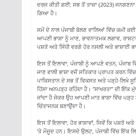
ਦਰਜ ਕੀਤੀ ਗਈ; ਸਭ ਤੋਂ ਤਾਜ਼ਾ (2023) ਜਨਗਣਨਾ 
ਗਿਆ ਹੈ।
ਸਮੇਂ ਦੇ ਨਾਲ ਪੰਜਾਬੀ ਬੋਲਣ ਵਾਲਿਆਂ ਵਿੱਚ ਕਮੀ ਕਈ
ਆਪਣੀ ਭਾਸ਼ਾ ਨੂੰ ਮਾਣ, ਭਾਵਨਾਤਮਕ ਲਗਾਵ, ਰਾਸ਼
ਪਸ਼ਤੋ ਅਤੇ ਸਿੰਧੀ ਵਰਗੇ ਹੋਰ ਨਸਲੀ ਅਤੇ ਭਾਸ਼ਾਈ
ਇਸ ਤੋਂ ਇਲਾਵਾ, ਪੰਜਾਬੀ ਨੂੰ ਆਪਣੇ ਵਤਨ, ਪੰਜਾਬ ਵ
ਜਾਣ ਵਾਲੀ ਭਾਸ਼ਾ ਵਜੋਂ ਸਤਿਕਾਰ ਪ੍ਰਾਪਤ ਕਰਨ ਵਿੱਚ
ਪਾਕਿਸਤਾਨ ਦੇ ਸਭ ਤੋਂ ਵਿਕਸਤ ਅਤੇ ਪੜ੍ਹੇ-ਲਿਖੇ ਸੂ
ਹਿੱਸਾ ਅਨਪੜ੍ਹ ਰਹਿੰਦਾ ਹੈ। “ਸਾਖਰਤਾ” ਦੀ ਇੱਕ ਮੁ
ਜਾਂਦਾ ਹੈ ਜੇਕਰ ਉਹ ਆਪਣੀ ਮਾਤ ਭਾਸ਼ਾ ਵਿੱਚ ਪੜ੍ਹ ਅ
ਚਿੰਤਾਜਨਕ ਬਣਾਉਂਦਾ ਹੈ।
ਇਸ ਤੋਂ ਇਲਾਵਾ, ਹੋਰ ਭਾਸ਼ਾਵਾਂ, ਜਿਵੇਂ ਕਿ ਪਸ਼ਤੋ 
‘ਤੇ ਮੌਜੂਦ ਹਨ। ਇਸਦੇ ਉਲਟ, ਪੰਜਾਬੀ ਵਿੱਚ ਇੱਕ ਲਿ