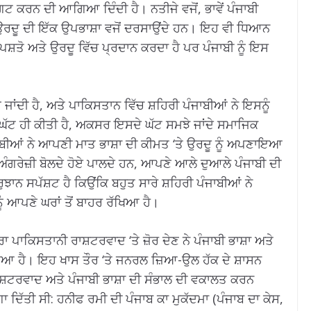
ਰਗਟ ਕਰਨ ਦੀ ਆਗਿਆ ਦਿੰਦੀ ਹੈ। ਨਤੀਜੇ ਵਜੋਂ, ਭਾਵੇਂ ਪੰਜਾਬੀ
ੂੰ ਉਰਦੂ ਦੀ ਇੱਕ ਉਪਭਾਸ਼ਾ ਵਜੋਂ ਦਰਸਾਉਂਦੇ ਹਨ। ਇਹ ਵੀ ਧਿਆਨ
ਸ਼ਤੋ ਅਤੇ ਉਰਦੂ ਵਿੱਚ ਪ੍ਰਦਾਨ ਕਰਦਾ ਹੈ ਪਰ ਪੰਜਾਬੀ ਨੂੰ ਇਸ
 ਜਾਂਦੀ ਹੈ, ਅਤੇ ਪਾਕਿਸਤਾਨ ਵਿੱਚ ਸ਼ਹਿਰੀ ਪੰਜਾਬੀਆਂ ਨੇ ਇਸਨੂੰ
ਘੱਟ ਹੀ ਕੀਤੀ ਹੈ, ਅਕਸਰ ਇਸਦੇ ਘੱਟ ਸਮਝੇ ਜਾਂਦੇ ਸਮਾਜਿਕ
ੰਜਾਬੀਆਂ ਨੇ ਆਪਣੀ ਮਾਤ ਭਾਸ਼ਾ ਦੀ ਕੀਮਤ ‘ਤੇ ਉਰਦੂ ਨੂੰ ਅਪਣਾਇਆ
 ਅੰਗਰੇਜ਼ੀ ਬੋਲਦੇ ਹੋਏ ਪਾਲਦੇ ਹਨ, ਆਪਣੇ ਆਲੇ ਦੁਆਲੇ ਪੰਜਾਬੀ ਦੀ
ਾਨ ਸਪੱਸ਼ਟ ਹੈ ਕਿਉਂਕਿ ਬਹੁਤ ਸਾਰੇ ਸ਼ਹਿਰੀ ਪੰਜਾਬੀਆਂ ਨੇ
ੂੰ ਆਪਣੇ ਘਰਾਂ ਤੋਂ ਬਾਹਰ ਰੱਖਿਆ ਹੈ।
 ਪਾਕਿਸਤਾਨੀ ਰਾਸ਼ਟਰਵਾਦ ‘ਤੇ ਜ਼ੋਰ ਦੇਣ ਨੇ ਪੰਜਾਬੀ ਭਾਸ਼ਾ ਅਤੇ
ਇਆ ਹੈ। ਇਹ ਖਾਸ ਤੌਰ ‘ਤੇ ਜਨਰਲ ਜ਼ਿਆ-ਉਲ ਹੱਕ ਦੇ ਸ਼ਾਸਨ
ਾਸ਼ਟਰਵਾਦ ਅਤੇ ਪੰਜਾਬੀ ਭਾਸ਼ਾ ਦੀ ਸੰਭਾਲ ਦੀ ਵਕਾਲਤ ਕਰਨ
ਾ ਦਿੱਤੀ ਸੀ: ਹਨੀਫ ਰਮੀ ਦੀ ਪੰਜਾਬ ਕਾ ਮੁਕੱਦਮਾ (ਪੰਜਾਬ ਦਾ ਕੇਸ,