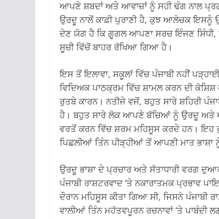
ਆਪਣੇ ਸ਼ਬਦਾਂ ਅਤੇ ਆਵਾਜ਼ਾਂ ਨੂੰ ਸਹੀ ਢੰਗ ਨਾਲ ਪ੍
ਉਰਦੂ ਨਾਲੋਂ ਕਾਫ਼ੀ ਪੁਰਾਣੀ ਹੈ, ਕੁਝ ਆਲੋਚਕ ਇਸਨ
ਦੇਣ ਯੋਗ ਹੈ ਕਿ ਗੂਗਲ ਆਪਣਾ ਸਰਚ ਇੰਜਣ ਸਿੰਧੀ, ਪ
ਸੂਚੀ ਵਿੱਚੋਂ ਬਾਹਰ ਰੱਖਿਆ ਗਿਆ ਹੈ।
ਇਸ ਤੋਂ ਇਲਾਵਾ, ਸਕੂਲਾਂ ਵਿੱਚ ਪੰਜਾਬੀ ਨਹੀਂ ਪੜ੍ਹਾਈ
ਵਿਦਿਅਕ ਪਾਠਕ੍ਰਮ ਵਿੱਚ ਸ਼ਾਮਲ ਕਰਨ ਦੀ ਕੋਸ਼ਿਸ਼ 
ਰੁਤਬੇ ਕਾਰਨ। ਨਤੀਜੇ ਵਜੋਂ, ਬਹੁਤ ਸਾਰੇ ਸ਼ਹਿਰੀ ਪ
ਹੈ। ਬਹੁਤ ਸਾਰੇ ਲੋਕ ਆਪਣੇ ਬੱਚਿਆਂ ਨੂੰ ਉਰਦੂ ਅਤੇ
ਵਰਤੋਂ ਕਰਨ ਵਿੱਚ ਸ਼ਰਮ ਮਹਿਸੂਸ ਕਰਦੇ ਹਨ। ਇਹ ਰੁਝ
ਪਿਛਲੀਆਂ ਤਿੰਨ ਪੀੜ੍ਹੀਆਂ ਤੋਂ ਆਪਣੀ ਮਾਤ ਭਾਸ਼ਾ ਨ
ਉਰਦੂ ਭਾਸ਼ਾ ਦੇ ਪ੍ਰਚਾਰ ਅਤੇ ਸੱਤਾਧਾਰੀ ਵਰਗ ਦੁਆਰਾ
ਪੰਜਾਬੀ ਰਾਸ਼ਟਰਵਾਦ ‘ਤੇ ਨਕਾਰਾਤਮਕ ਪ੍ਰਭਾਵ ਪਾ
ਦੌਰਾਨ ਮਹਿਸੂਸ ਕੀਤਾ ਗਿਆ ਸੀ, ਜਿਸਨੇ ਪੰਜਾਬੀ ਰ
ਵਾਲੀਆਂ ਤਿੰਨ ਮਹੱਤਵਪੂਰਨ ਰਚਨਾਵਾਂ ‘ਤੇ ਪਾਬੰਦੀ ਲਗ