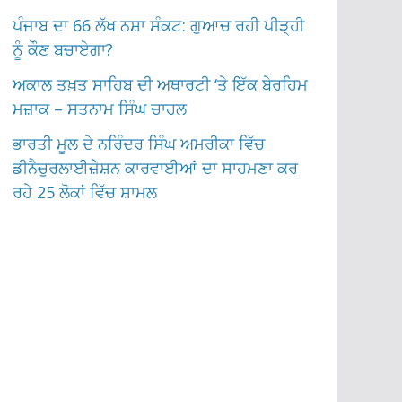
ਪੰਜਾਬ ਦਾ 66 ਲੱਖ ਨਸ਼ਾ ਸੰਕਟ: ਗੁਆਚ ਰਹੀ ਪੀੜ੍ਹੀ
ਨੂੰ ਕੌਣ ਬਚਾਏਗਾ?
ਅਕਾਲ ਤਖ਼ਤ ਸਾਹਿਬ ਦੀ ਅਥਾਰਟੀ ‘ਤੇ ਇੱਕ ਬੇਰਹਿਮ
ਮਜ਼ਾਕ – ਸਤਨਾਮ ਸਿੰਘ ਚਾਹਲ
ਭਾਰਤੀ ਮੂਲ ਦੇ ਨਰਿੰਦਰ ਸਿੰਘ ਅਮਰੀਕਾ ਵਿੱਚ
ਡੀਨੈਚੁਰਲਾਈਜ਼ੇਸ਼ਨ ਕਾਰਵਾਈਆਂ ਦਾ ਸਾਹਮਣਾ ਕਰ
ਰਹੇ 25 ਲੋਕਾਂ ਵਿੱਚ ਸ਼ਾਮਲ