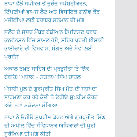
ਨਾਪਾ ਵੱਲੋਂ ਸਪੀਕਰ ਤੋਂ ਤੁਰੰਤ ਸਪੱਸ਼ਟੀਕਰਨ,
ਟਿੱਪਣੀਆਂ ਵਾਪਸ ਲੈਣ ਅਤੇ ਵਿਧਾਇਕ ਗਨੀਵ ਕੌਰ
ਮਜੀਠੀਆ ਲਈ ਬਰਾਬਰ ਸਨਮਾਨ ਦੀ ਮੰਗ
ਸਲੋਹ ਦੇ ਸੰਸਦ ਮੈਂਬਰ ਏਸ਼ੀਅਨ ਬੈਪਟਿਸਟ ਚਰਚ
ਕਨਵੈਨਸ਼ਨ ਵਿੱਚ ਸ਼ਾਮਲ ਹੋਏ, ਸ਼ਹਿਰ ਪ੍ਰਤੀ ਈਸਾਈ
ਭਾਈਚਾਰੇ ਦੀ ਵਿਸ਼ਵਾਸ, ਸੰਗਤ ਅਤੇ ਸੇਵਾ ਲਈ
ਪ੍ਰਸ਼ੰਸ
ਅਕਾਲ ਤਖ਼ਤ ਸਾਹਿਬ ਦੀ ਪ੍ਰਭੂਸੱਤਾ ‘ਤੇ ਇੱਕ
ਬੇਰਹਿਮ ਮਜ਼ਾਕ – ਸਤਨਾਮ ਸਿੰਘ ਚਾਹਲ
ਪੰਜਾਬੀ ਮੂਲ ਦੇ ਗੁਰਪ੍ਰੀਤ ਸਿੰਘ ਮੌਤ ਦੀ ਸਜ਼ਾ ਦਾ
ਸਾਹਮਣਾ ਕਰ ਰਹੇ ਕੈਦੀ ਨੇ ਓਹੀਓ ਸੁਪਰੀਮ ਕੋਰਟ
ਅੱਗੇ ਨਵਾਂ ਮੁਕੱਦਮਾ ਮੰਗਿਆ
ਨਾਪਾ ਨੇ ਓਹੀਓ ਸੁਪਰੀਮ ਕੋਰਟ ਅੱਗੇ ਗੁਰਪ੍ਰੀਤ ਸਿੰਘ
ਦੀ ਅਪੀਲ ਵਿੱਚ ਸੰਵਿਧਾਨਕ ਅਧਿਕਾਰਾਂ ਦੀ ਪੂਰੀ
ਸੁਰੱਖਿਆ ਦੀ ਮੰਗ ਕੀਤੀ