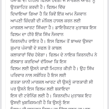
ਪੰਜਾਬੀ ਦੀ ਪਹਿਲੀ ਫਿਲਮ ਹੋਵੇਗੀ ਜੋ ਮਾਰਸ਼ਲ ਆਰਟ ਨੂੰ
ਉਤਸ਼ਾਹਿਤ ਕਰਦੀ ਹੈ। ਫਿਲਮ ਵਿੱਚ
ਦਿਖਾਇਆ ਗਿਆ ਹੈ ਕਿ ਕਿਵੇਂ ਇੱਕ ਆਮ ਨੌਜਵਾਨ
ਆਪਣੀ ਜ਼ਿੰਦਗੀ ਦੀ ਮੰਜਿਲ ਹਾਸਲ ਕਰਨ ਲਈ
ਮਾਰਸ਼ਲ ਆਰਟ ਸਿੱਖਦਾ ਹੈ। ਡਾਇਰੈਕਟਰ ਮੁਤਾਬਕ ਇਸ
ਫਿਲਮ ਦਾ ਹੀਰੋ ਇੱਕ ਸਿੱਖ ਨੌਜਵਾਨ
ਕਿਰਨਦੀਪ ਰਾਇਤ ਹੈ। ਇਸ ਫਿਲਮ ਤੋਂ ਬਾਅਦ ਉਸਦਾ
ਸ਼ੁਮਾਰ ਪੰਜਾਬੀ ਦੇ ਸਫਲ ਤੇ ਕਾਬਲ
ਕਲਾਕਾਰਾਂ ਵਿੱਚ ਹੋਵੇਗਾ। ਫਿਲਮ ਦੇ ਨਾਇਕ ਕਿਰਨਦੀਪ ਨੇ
ਗੱਲਬਾਤ ਕਰਦਿਆਂ ਦੱਸਿਆ ਕਿ ਇਸ
ਫਿਲਮ ਲਈ ਉਸਨੇ ਕਾਫੀ ਮਿਹਨਤ ਕੀਤੀ ਹੈ। ਉਹ ਸਿੱਖ
ਪਰਿਵਾਰ ਨਾਲ ਸਬੰਧਿਤ ਹੈ ਇਸ ਲਈ
ਗਤਕਾ ਯਾਨੀ ਮਾਰਸ਼ਲ ਆਰਟ ਦੀ ਉਸਨੂੰ ਜਾਣਕਾਰੀ ਸੀ
ਪਰ ਉਸਨੇ ਇਸ ਫਿਲਮ ਲਈ ਬਕਾਇਦਾ
ਇਸ ਦੀ ਟਰੇਨਿੰਗ ਲਈ ਹੈ। ਕਿਰਨਦੀਪ ਮੁਤਾਬਕ ਇਹ
ਉਸਦੀ ਖੁਸ਼ਕਿਸਮਤੀ ਹੈ ਕਿ ਉਸਨੂੰ ਇਸ