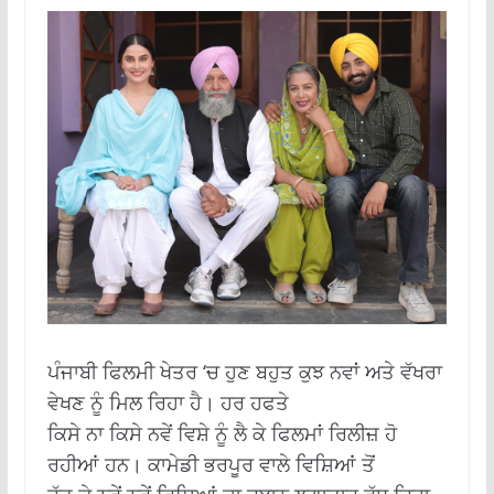
ਪੰਜਾਬੀ ਫਿਲਮੀ ਖੇਤਰ ‘ਚ ਹੁਣ ਬਹੁਤ ਕੁਝ ਨਵਾਂ ਅਤੇ ਵੱਖਰਾ
ਵੇਖਣ ਨੂੰ ਮਿਲ ਰਿਹਾ ਹੈ। ਹਰ ਹਫਤੇ
ਕਿਸੇ ਨਾ ਕਿਸੇ ਨਵੇਂ ਵਿਸ਼ੇ ਨੂੰ ਲੈ ਕੇ ਫਿਲਮਾਂ ਰਿਲੀਜ਼ ਹੋ
ਰਹੀਆਂ ਹਨ। ਕਾਮੇਡੀ ਭਰਪੂਰ ਵਾਲੇ ਵਿਸ਼ਿਆਂ ਤੋਂ