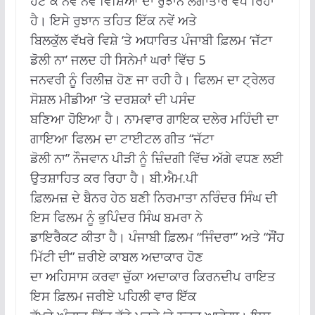
ਹੱਟ ਕੇ ਨਵੇਂ ਨਵੇਂ ਵਿਸ਼ਿਆਂ ਦਾ ਰੁਝਾਨ ਲਗਾਤਾਰ ਵੱਧ ਰਿਹਾ
ਹੈ। ਇਸੇ ਰੁਝਾਨ ਤਹਿਤ ਇੱਕ ਨਵੇਂ ਅਤੇ
ਬਿਲਕੁੱਲ ਵੱਖਰੇ ਵਿਸ਼ੇ ‘ਤੇ ਅਧਾਰਿਤ ਪੰਜਾਬੀ ਫ਼ਿਲਮ ‘ਜੱਟਾ
ਡੋਲੀ ਨਾ’ ਜਲਦ ਹੀ ਸਿਨੇਮਾਂ ਘਰਾਂ ਵਿੱਚ 5
ਜਨਵਰੀ ਨੂੰ ਰਿਲੀਜ਼ ਹੋਣ ਜਾ ਰਹੀ ਹੈ। ਫਿਲਮ ਦਾ ਟ੍ਰੇਲਰ
ਸੋਸ਼ਲ ਮੀਡੀਆ ‘ਤੇ ਦਰਸ਼ਕਾਂ ਦੀ ਪਸੰਦ
ਬਣਿਆ ਹੋਇਆ ਹੈ। ਨਾਮਵਾਰ ਗਾਇਕ ਦਲੇਰ ਮਹਿੰਦੀ ਦਾ
ਗਾਇਆ ਫਿਲਮ ਦਾ ਟਾਈਟਲ ਗੀਤ “ਜੱਟਾ
ਡੋਲੀ ਨਾ” ਨੌਜਵਾਨ ਪੀੜੀ ਨੂੰ ਜ਼ਿੰਦਗੀ ਵਿੱਚ ਅੱਗੇ ਵਧਣ ਲਈ
ਉਤਸ਼ਾਹਿਤ ਕਰ ਰਿਹਾ ਹੈ। ਬੀ.ਐਮ.ਪੀ
ਫ਼ਿਲਮਜ਼ ਦੇ ਬੈਨਰ ਹੇਠ ਬਣੀ ਨਿਰਮਾਤਾ ਨਰਿੰਦਰ ਸਿੰਘ ਦੀ
ਇਸ ਫਿਲਮ ਨੂੰ ਭੁਪਿੰਦਰ ਸਿੰਘ ਬਮਰਾ ਨੇ
ਡਾਇਰੈਕਟ ਕੀਤਾ ਹੈ। ਪੰਜਾਬੀ ਫ਼ਿਲਮ “ਜਿੰਦਰਾ” ਅਤੇ “ਸੌਂਹ
ਮਿੱਟੀ ਦੀ” ਜ਼ਰੀਏ ਕਾਬਲ ਅਦਾਕਾਰ ਹੋਣ
ਦਾ ਅਹਿਸਾਸ ਕਰਵਾ ਚੁੱਕਾ ਅਦਾਕਾਰ ਕਿਰਨਦੀਪ ਰਾਇਤ
ਇਸ ਫ਼ਿਲਮ ਜਰੀਏ ਪਹਿਲੀ ਵਾਰ ਇੱਕ