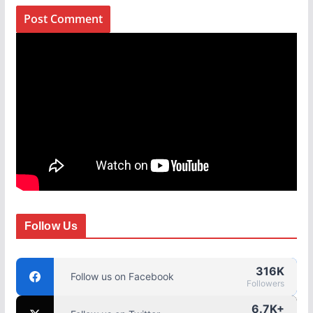
Follow Us
316K
Follow us on Facebook
Followers
6.7K+