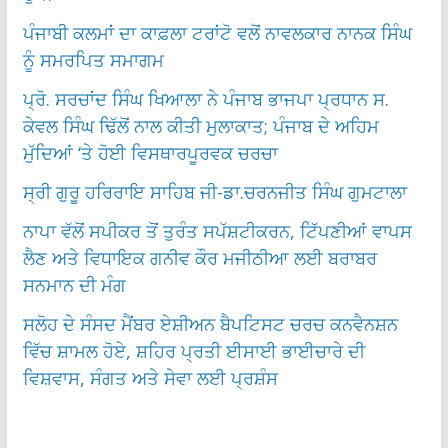
ਪੰਜਾਬੀ ਕਲਮਾਂ ਦਾ ਕਾਫ਼ਲਾ ਟਰਾਂਟੋ ਵਲੋਂ ਨਾਵਲਕਾਰ ਨਾਨਕ ਸਿੰਘ
ਨੂੰ ਸਮਰਪਿਤ ਸਮਾਗਮ
ਪ੍ਰੋ. ਸਰਚਾਂਦ ਸਿੰਘ ਖਿਆਲਾ ਨੇ ਪੰਜਾਬ ਭਾਜਪਾ ਪ੍ਰਧਾਨ ਸ.
ਕੇਵਲ ਸਿੰਘ ਢਿੱਲੋਂ ਨਾਲ ਕੀਤੀ ਮੁਲਾਕਾਤ; ਪੰਜਾਬ ਦੇ ਅਹਿਮ
ਮੁੱਦਿਆਂ ‘ਤੇ ਹੋਈ ਵਿਸਥਾਰਪੂਰਵਕ ਚਰਚਾ
ਸ੍ਰੀ ਗੁਰੂ ਹਰਿਰਾਇ ਸਾਹਿਬ ਜੀ-ਡਾ.ਚਰਨਜੀਤ ਸਿੰਘ ਗੁਮਟਾਲਾ
ਨਾਪਾ ਵੱਲੋਂ ਸਪੀਕਰ ਤੋਂ ਤੁਰੰਤ ਸਪੱਸ਼ਟੀਕਰਨ, ਟਿੱਪਣੀਆਂ ਵਾਪਸ
ਲੈਣ ਅਤੇ ਵਿਧਾਇਕ ਗਨੀਵ ਕੌਰ ਮਜੀਠੀਆ ਲਈ ਬਰਾਬਰ
ਸਨਮਾਨ ਦੀ ਮੰਗ
ਸਲੋਹ ਦੇ ਸੰਸਦ ਮੈਂਬਰ ਏਸ਼ੀਅਨ ਬੈਪਟਿਸਟ ਚਰਚ ਕਨਵੈਨਸ਼ਨ
ਵਿੱਚ ਸ਼ਾਮਲ ਹੋਏ, ਸ਼ਹਿਰ ਪ੍ਰਤੀ ਈਸਾਈ ਭਾਈਚਾਰੇ ਦੀ
ਵਿਸ਼ਵਾਸ, ਸੰਗਤ ਅਤੇ ਸੇਵਾ ਲਈ ਪ੍ਰਸ਼ੰਸ