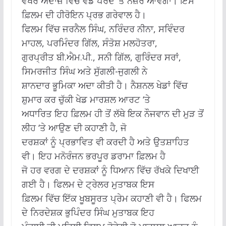
ਵੱਖਰੇ ਅੰਦਾਜ਼ ਵਿੱਚ ਵੱਡੇ ਪਰਦੇ ‘ਤੇ ਨਜ਼ਰ ਆਵੇਗਾ। ਇਸ
ਫ਼ਿਲਮ ਦੀ ਹੀਰੋਇਨ ਪ੍ਰਭ ਗਰੇਵਾਲ ਹੈ।
ਫਿਲਮ ਵਿੱਚ ਜਰਨੈਲ ਸਿੰਘ, ਨਰਿੰਦਰ ਨੀਨਾ, ਸਵਿੰਦਰ
ਮਾਹਲ, ਪਰਮਿੰਦਰ ਗਿੱਲ, ਸੰਤੋਸ਼ ਮਲਹੋਤਰਾ,
ਗੁਰਪ੍ਰੀਤ ਬੀ.ਐਮ.ਪੀ., ਸਨੀ ਗਿੱਲ, ਗੁਰਿੰਦਰ ਸਰਾਂ,
ਸਿਮਰਜੀਤ ਸਿੰਘ ਅਤੇ ਸੁੱਗਲੀ-ਜੁਗਲੀ ਨੇ
ਸ਼ਾਨਦਾਰ ਭੂਮਿਕਾ ਅਦਾ ਕੀਤੀ ਹੈ। ਨੈਸ਼ਨਲ ਖੇਡਾਂ ਵਿੱਚ
ਸ਼ੁਮਾਰ ਕਰ ਚੁੱਕੀ ਖੇਡ ਮਾਰਸ਼ਲ ਆਰਟ ‘ਤੇ
ਅਧਾਰਿਤ ਇਹ ਫ਼ਿਲਮ ਹੀ ਤੋਂ ਲੱਥੇ ਇਕ ਨੌਜਵਾਨ ਦੀ ਮੁੜ ਤੋਂ
ਲੀਹ ‘ਤੇ ਆਉਣ ਦੀ ਕਹਾਣੀ ਹੈ, ਜੋ
ਦਰਸ਼ਕਾਂ ਨੂੰ ਪ੍ਰਭਾਵਿਤ ਵੀ ਕਰਦੀ ਹੈ ਅਤੇ ਉਤਸ਼ਾਹਿਤ
ਵੀ। ਇਹ ਮਨੋਰੰਜਨ ਭਰਪੂਰ ਡਰਾਮਾ ਫ਼ਿਲਮ ਹੈ
ਜੋ ਹਰ ਵਰਗ ਦੇ ਦਰਸ਼ਕਾਂ ਨੂੰ ਧਿਆਨ ਵਿੱਚ ਰੱਖਕੇ ਦਿਖਾਈ
ਗਈ ਹੈ। ਫਿਲਮ ਦੇ ਟ੍ਰੇਲਰ ਮੁਤਾਬਕ ਇਸ
ਫ਼ਿਲਮ ਵਿੱਚ ਇੱਕ ਖੂਬਸੂਰਤ ਪ੍ਰੇਮ ਕਹਾਣੀ ਵੀ ਹੈ। ਫਿਲਮ
ਦੇ ਨਿਰਦੇਸ਼ਕ ਭੁਪਿੰਦਰ ਸਿੰਘ ਮੁਤਾਬਕ ਇਹ