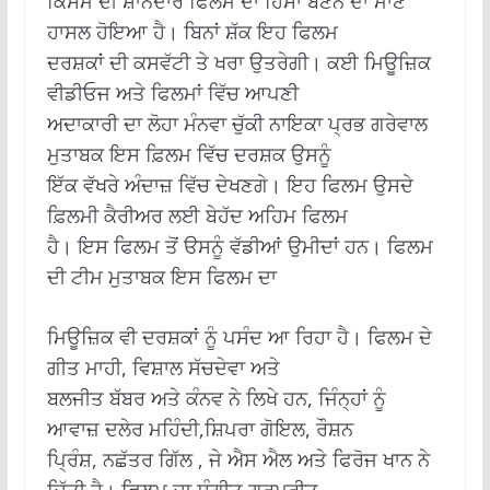
ਕਿਸਮ ਦੀ ਸ਼ਾਨਦਾਰ ਫਿਲਮ ਦਾ ਹਿੱਸਾ ਬਣਨ ਦਾ ਮਾਣ
ਹਾਸਲ ਹੋਇਆ ਹੈ। ਬਿਨਾਂ ਸ਼ੱਕ ਇਹ ਫਿਲਮ
ਦਰਸ਼ਕਾਂ ਦੀ ਕਸਵੱਟੀ ਤੇ ਖਰਾ ਉਤਰੇਗੀ। ਕਈ ਮਿਊਜ਼ਿਕ
ਵੀਡੀਓਜ ਅਤੇ ਫਿਲਮਾਂ ਵਿੱਚ ਆਪਣੀ
ਅਦਾਕਾਰੀ ਦਾ ਲੋਹਾ ਮੰਨਵਾ ਚੁੱਕੀ ਨਾਇਕਾ ਪ੍ਰਭ ਗਰੇਵਾਲ
ਮੁਤਾਬਕ ਇਸ ਫ਼ਿਲਮ ਵਿੱਚ ਦਰਸ਼ਕ ਉਸਨੂੰ
ਇੱਕ ਵੱਖਰੇ ਅੰਦਾਜ਼ ਵਿੱਚ ਦੇਖਣਗੇ। ਇਹ ਫਿਲਮ ਉਸਦੇ
ਫ਼ਿਲਮੀ ਕੈਰੀਅਰ ਲਈ ਬੇਹੱਦ ਅਹਿਮ ਫਿਲਮ
ਹੈ। ਇਸ ਫਿਲਮ ਤੋਂ ੳਸਨੂੰ ਵੱਡੀਆਂ ਉਮੀਦਾਂ ਹਨ। ਫਿਲਮ
ਦੀ ਟੀਮ ਮੁਤਾਬਕ ਇਸ ਫਿਲਮ ਦਾ
ਮਿਊਜ਼ਿਕ ਵੀ ਦਰਸ਼ਕਾਂ ਨੂੰ ਪਸੰਦ ਆ ਰਿਹਾ ਹੈ। ਫਿਲਮ ਦੇ
ਗੀਤ ਮਾਹੀ, ਵਿਸ਼ਾਲ ਸੱਚਦੇਵਾ ਅਤੇ
ਬਲਜੀਤ ਬੱਬਰ ਅਤੇ ਕੰਨਵ ਨੇ ਲਿਖੇ ਹਨ, ਜਿੰਨ੍ਹਾਂ ਨੂੰ
ਆਵਾਜ਼ ਦਲੇਰ ਮਹਿੰਦੀ,ਸ਼ਿਪਰਾ ਗੋਇਲ, ਰੌਸ਼ਨ
ਪ੍ਰਿੰਸ਼, ਨਛੱਤਰ ਗਿੱਲ , ਜੇ ਐਸ ਐਲ ਅਤੇ ਫਿਰੋਜ ਖਾਨ ਨੇ