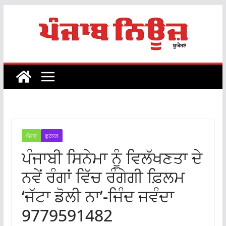
Skip
to
content
ਪੰਜਾਬ
ਫ਼ੁਟਕਲ
ਪੰਜਾਬੀ ਸਿਨੇਮਾ ਨੂੰ ਵਿਲੱਖਣਤਾ ਦੇ
ਨਵੇਂ ਰੰਗਾਂ ਵਿੱਚ ਰੰਗੇਗੀ ਫ਼ਿਲਮ
‘ਜੱਟਾ ਡੋਲੀ ਨਾ’-ਜਿੰਦ ਜਵੰਦਾ
9779591482