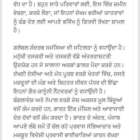
ਵੱਧ ਦਾ ਹੈ। ਬਹੁਤ ਸਾਰੇ ਪਰਿਵਾਰਾਂ ਲਈ, ਇਸ ਵਿੱਚ ਜ਼ਮੀਨ
ਵੇਚਣਾ, ਕਰਜ਼ੇ ਲੈਣਾ, ਜਾਂ ਇਹਨਾਂ ਜੋਖਮ ਭਰੀਆਂ ਯਾਤਰਾਵਾਂ
ਨੂੰ ਫੰਡ ਦੇਣ ਲਈ ਆਪਣੇ ਭਵਿੱਖ ਨੂੰ ਗਿਰਵੀ ਰੱਖਣਾ ਸ਼ਾਮਲ
ਹੈ।
ਗਲੋਬਲ ਸੰਦਰਭ ਸਮੱਸਿਆ ਦੀ ਜਟਿਲਤਾ ਨੂੰ ਵਧਾਉਂਦਾ ਹੈ।
ਮਨੁੱਖੀ ਤਸਕਰੀ ਅਤੇ ਤਸਕਰੀ ਵੱਡੇ ਅੰਤਰਰਾਸ਼ਟਰੀ
ਉਦਯੋਗ ਹਨ ਜੋ ਸਾਲਾਨਾ ਅਰਬਾਂ ਡਾਲਰ ਪੈਦਾ ਕਰਦੇ ਹਨ।
ਦੱਖਣੀ ਏਸ਼ੀਆ ਅਤੇ ਮੱਧ ਪੂਰਬ ਵਰਗੇ ਖੇਤਰਾਂ ਵਿੱਚ, ਸਸਤੇ
ਮਜ਼ਦੂਰਾਂ ਦੀ ਮੰਗ ਅਤੇ ਬਿਹਤਰ ਜੀਵਨ ਪੱਧਰ ਦੀ ਇੱਛਾ
ਇਹਨਾਂ ਗੈਰ-ਕਾਨੂੰਨੀ ਨੈੱਟਵਰਕਾਂ ਨੂੰ ਵਧਾਉਂਦੀ ਹੈ।
ਬੰਗਲਾਦੇਸ਼ ਅਤੇ ਨੇਪਾਲ ਵਰਗੇ ਦੇਸ਼ ਅਕਸਰ ਮੂਲ ਬਿੰਦੂਆਂ
ਵਜੋਂ ਕੰਮ ਕਰਦੇ ਹਨ, ਭਾਰਤ ਇੱਕ ਮੰਜ਼ਿਲ ਅਤੇ ਆਵਾਜਾਈ
ਦੇਸ਼ ਦੋਵਾਂ ਵਜੋਂ ਕੰਮ ਕਰਦਾ ਹੈ। ਭਾਰਤ ਦੇ ਅੰਦਰ, ਪੰਜਾਬ
ਆਪਣੇ ਲੰਬੇ ਸਮੇਂ ਤੋਂ ਚੱਲ ਰਹੇ ਪ੍ਰਵਾਸ ਸੱਭਿਆਚਾਰ ਅਤੇ
ਮਜ਼ਬੂਤ ​​ਵਿਦੇਸ਼ੀ ਪ੍ਰਵਾਸੀ ਭਾਈਚਾਰਿਆਂ ਕਾਰਨ ਵੱਖਰਾ