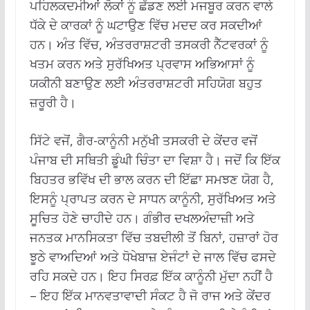
ਪਹਿਲਕਦਮੀਆਂ ਲੋਕਾਂ ਨੂੰ ਛੱਡਣ ਲਈ ਮਜਬੂਰ ਕਰਨ ਵਾਲੇ
ਧੱਕੇ ਦੇ ਕਾਰਕਾਂ ਨੂੰ ਘਟਾਉਣ ਵਿੱਚ ਮਦਦ ਕਰ ਸਕਦੀਆਂ
ਹਨ। ਅੰਤ ਵਿੱਚ, ਅੰਤਰਰਾਸ਼ਟਰੀ ਤਸਕਰੀ ਨੈੱਟਵਰਕਾਂ ਨੂੰ
ਖਤਮ ਕਰਨ ਅਤੇ ਸੁਰੱਖਿਅਤ ਪ੍ਰਵਾਸ ਅਭਿਆਸਾਂ ਨੂੰ
ਯਕੀਨੀ ਬਣਾਉਣ ਲਈ ਅੰਤਰਰਾਸ਼ਟਰੀ ਸਹਿਯੋਗ ਬਹੁਤ
ਜ਼ਰੂਰੀ ਹੈ।
ਸਿੱਟੇ ਵਜੋਂ, ਗੈਰ-ਕਾਨੂੰਨੀ ਮਨੁੱਖੀ ਤਸਕਰੀ ਦੇ ਕੇਂਦਰ ਵਜੋਂ
ਪੰਜਾਬ ਦੀ ਸਥਿਤੀ ਡੂੰਘੀ ਚਿੰਤਾ ਦਾ ਵਿਸ਼ਾ ਹੈ। ਜਦੋਂ ਕਿ ਇੱਕ
ਬਿਹਤਰ ਭਵਿੱਖ ਦੀ ਭਾਲ ਕਰਨ ਦੀ ਇੱਛਾ ਸਮਝਣ ਯੋਗ ਹੈ,
ਇਸਨੂੰ ਪ੍ਰਾਪਤ ਕਰਨ ਦੇ ਸਾਧਨ ਕਾਨੂੰਨੀ, ਸੁਰੱਖਿਅਤ ਅਤੇ
ਸੂਚਿਤ ਹੋਣੇ ਚਾਹੀਦੇ ਹਨ। ਗੰਭੀਰ ਦਖਲਅੰਦਾਜ਼ੀ ਅਤੇ
ਜਨਤਕ ਮਾਨਸਿਕਤਾ ਵਿੱਚ ਤਬਦੀਲੀ ਤੋਂ ਬਿਨਾਂ, ਹਜ਼ਾਰਾਂ ਹੋਰ
ਝੂਠੇ ਵਾਅਦਿਆਂ ਅਤੇ ਧੋਖੇਬਾਜ਼ ਏਜੰਟਾਂ ਦੇ ਜਾਲ ਵਿੱਚ ਫਸਦੇ
ਰਹਿ ਸਕਦੇ ਹਨ। ਇਹ ਸਿਰਫ਼ ਇੱਕ ਕਾਨੂੰਨੀ ਮੁੱਦਾ ਨਹੀਂ ਹੈ
– ਇਹ ਇੱਕ ਮਾਨਵਤਾਵਾਦੀ ਸੰਕਟ ਹੈ ਜੋ ਰਾਜ ਅਤੇ ਕੇਂਦਰ