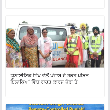
ਯੂਨਾਈਟਿਡ ਸਿੱਖ ਵੱਲੋਂ ਪੰਜਾਬ ਦੇ ਹੜ੍ਹ ਪੀੜਤ
ਇਲਾਕਿਆਂ ਵਿੱਚ ਰਾਹਤ ਕਾਰਜ ਜ਼ੋਰਾਂ ਤੇ