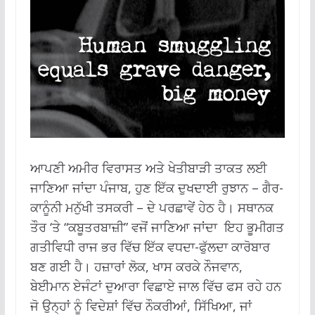
ਆਪਣੀ ਅਮੀਰ ਵਿਰਾਸਤ ਅਤੇ ਖੇਤੀਬਾੜੀ ਤਾਕਤ ਲਈ
ਜਾਣਿਆ ਜਾਂਦਾ ਪੰਜਾਬ, ਹੁਣ ਇੱਕ ਦੁਖਦਾਈ ਰੁਝਾਨ – ਗੈਰ-
ਕਾਨੂੰਨੀ ਮਨੁੱਖੀ ਤਸਕਰੀ – ਦੇ ਪਰਛਾਵੇਂ ਹੇਠ ਹੈ। ਸਥਾਨਕ
ਤੌਰ ‘ਤੇ “ਕਬੂਤਰਬਾਜ਼ੀ” ਵਜੋਂ ਜਾਣਿਆ ਜਾਂਦਾ ਇਹ ਭੂਮੀਗਤ
ਗਤੀਵਿਧੀ ਰਾਜ ਭਰ ਵਿੱਚ ਇੱਕ ਵਧਦਾ-ਫੁੱਲਦਾ ਕਾਰੋਬਾਰ
ਬਣ ਗਈ ਹੈ। ਹਜ਼ਾਰਾਂ ਲੋਕ, ਖਾਸ ਕਰਕੇ ਨੌਜਵਾਨ,
ਬੇਈਮਾਨ ਏਜੰਟਾਂ ਦੁਆਰਾ ਵਿਛਾਏ ਜਾਲ ਵਿੱਚ ਫਸ ਰਹੇ ਹਨ
ਜੋ ਉਨ੍ਹਾਂ ਨੂੰ ਵਿਦੇਸ਼ਾਂ ਵਿੱਚ ਨੌਕਰੀਆਂ, ਸਿੱਖਿਆ, ਜਾਂ