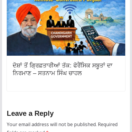
ਦੋਸ਼ਾਂ ਤੋਂ ਗ੍ਰਿਫ਼ਤਾਰੀਆਂ ਤੱਕ: ਫੋਰੈਂਸਿਕ ਸਬੂਤਾਂ ਦਾ
ਨਿਰਮਾਣ – ਸਤਨਾਮ ਸਿੰਘ ਚਾਹਲ
Leave a Reply
Your email address will not be published.
Required