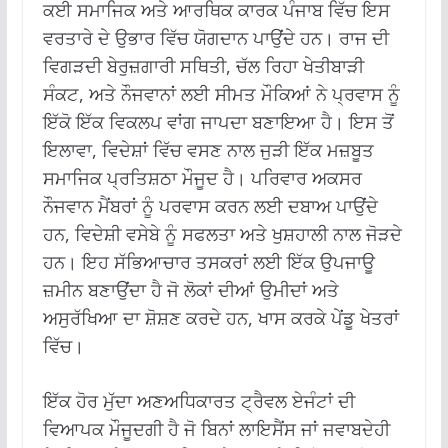
ਕਈ ਸਮਾਜਿਕ ਅਤੇ ਆਰਥਿਕ ਕਾਰਕ ਪੰਜਾਬ ਵਿੱਚ ਇਸ
ਵਰਤਾਰੇ ਦੇ ਉਭਾਰ ਵਿੱਚ ਯੋਗਦਾਨ ਪਾਉਂਦੇ ਹਨ। ਰਾਜ ਦੀ
ਵਿਗੜਦੀ ਬੇਰੁਜ਼ਗਾਰੀ ਸਥਿਤੀ, ਚੱਲ ਰਿਹਾ ਖੇਤੀਬਾੜੀ
ਸੰਕਟ, ਅਤੇ ਨੌਜਵਾਨਾਂ ਲਈ ਸੀਮਤ ਮੌਕਿਆਂ ਨੇ ਪ੍ਰਵਾਸ ਨੂੰ
ਇੱਕੋ ਇੱਕ ਵਿਕਲਪ ਵਾਂਗ ਜਾਪਦਾ ਬਣਾਇਆ ਹੈ। ਇਸ ਤੋਂ
ਇਲਾਵਾ, ਵਿਦੇਸ਼ਾਂ ਵਿੱਚ ਵਸਣ ਨਾਲ ਜੁੜੀ ਇੱਕ ਮਜ਼ਬੂਤ ​​
ਸਮਾਜਿਕ ਪ੍ਰਤਿਸ਼ਠਾ ਮੌਜੂਦ ਹੈ। ਪਰਿਵਾਰ ਅਕਸਰ
ਨੌਜਵਾਨ ਮੈਂਬਰਾਂ ਨੂੰ ਪਰਵਾਸ ਕਰਨ ਲਈ ਦਬਾਅ ਪਾਉਂਦੇ
ਹਨ, ਵਿਦੇਸ਼ੀ ਵਸੇਬੇ ਨੂੰ ਸਫਲਤਾ ਅਤੇ ਖੁਸ਼ਹਾਲੀ ਨਾਲ ਜੋੜਦੇ
ਹਨ। ਇਹ ਸੱਭਿਆਚਾਰ ਤਸਕਰਾਂ ਲਈ ਇੱਕ ਉਪਜਾਊ
ਜ਼ਮੀਨ ਬਣਾਉਂਦਾ ਹੈ ਜੋ ਲੋਕਾਂ ਦੀਆਂ ਉਮੀਦਾਂ ਅਤੇ
ਅਸੁਰੱਖਿਆ ਦਾ ਸ਼ੋਸ਼ਣ ਕਰਦੇ ਹਨ, ਖਾਸ ਕਰਕੇ ਪੇਂਡੂ ਖੇਤਰਾਂ
ਵਿੱਚ।
ਇੱਕ ਹੋਰ ਮੁੱਦਾ ਅਣਅਧਿਕਾਰਤ ਟ੍ਰੈਵਲ ਏਜੰਟਾਂ ਦੀ
ਵਿਆਪਕ ਮੌਜੂਦਗੀ ਹੈ ਜੋ ਬਿਨਾਂ ਲਾਇਸੈਂਸ ਜਾਂ ਜਵਾਬਦੇਹੀ