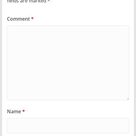
fields are marked
*
Comment
*
Name
*