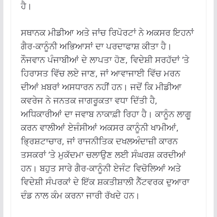
ਹੈ।
ਸਥਾਨਕ ਮੀਡੀਆ ਅਤੇ ਜਾਂਚ ਰਿਪੋਰਟਾਂ ਨੇ ਅਕਸਰ ਇਹਨਾਂ
ਗੈਰ-ਕਾਨੂੰਨੀ ਅਭਿਆਸਾਂ ਦਾ ਪਰਦਾਫਾਸ਼ ਕੀਤਾ ਹੈ।
ਨੌਜਵਾਨ ਪੰਜਾਬੀਆਂ ਦੇ ਲਾਪਤਾ ਹੋਣ, ਵਿਦੇਸ਼ੀ ਸਰਹੱਦਾਂ ‘ਤੇ
ਹਿਰਾਸਤ ਵਿੱਚ ਲਏ ਜਾਣ, ਜਾਂ ਆਵਾਜਾਈ ਵਿੱਚ ਮਰਨ
ਦੀਆਂ ਖ਼ਬਰਾਂ ਅਸਧਾਰਨ ਨਹੀਂ ਹਨ। ਜਦੋਂ ਕਿ ਮੀਡੀਆ
ਕਵਰੇਜ ਨੇ ਜਨਤਕ ਜਾਗਰੂਕਤਾ ਵਧਾ ਦਿੱਤੀ ਹੈ,
ਅਧਿਕਾਰੀਆਂ ਦਾ ਜਵਾਬ ਨਾਕਾਫ਼ੀ ਰਿਹਾ ਹੈ। ਕਾਨੂੰਨ ਲਾਗੂ
ਕਰਨ ਵਾਲੀਆਂ ਏਜੰਸੀਆਂ ਅਕਸਰ ਕਾਨੂੰਨੀ ਖਾਮੀਆਂ,
ਭ੍ਰਿਸ਼ਟਾਚਾਰ, ਜਾਂ ਰਾਜਨੀਤਿਕ ਦਖਲਅੰਦਾਜ਼ੀ ਕਾਰਨ
ਤਸਕਰਾਂ ‘ਤੇ ਮੁਕੱਦਮਾ ਚਲਾਉਣ ਲਈ ਸੰਘਰਸ਼ ਕਰਦੀਆਂ
ਹਨ। ਬਹੁਤ ਸਾਰੇ ਗੈਰ-ਕਾਨੂੰਨੀ ਏਜੰਟ ਵਿਚੋਲਿਆਂ ਅਤੇ
ਵਿਦੇਸ਼ੀ ਸੰਪਰਕਾਂ ਦੇ ਇੱਕ ਸ਼ਕਤੀਸ਼ਾਲੀ ਨੈੱਟਵਰਕ ਦੁਆਰਾ
ਦੰਡ ਨਾਲ ਕੰਮ ਕਰਨਾ ਜਾਰੀ ਰੱਖਦੇ ਹਨ।