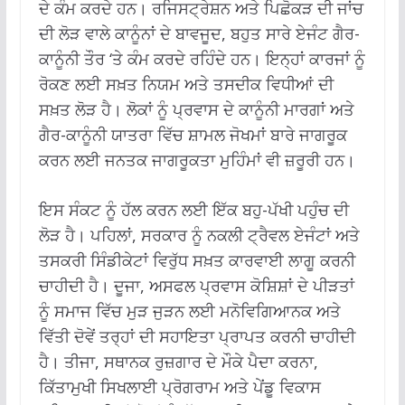
ਦੇ ਕੰਮ ਕਰਦੇ ਹਨ। ਰਜਿਸਟ੍ਰੇਸ਼ਨ ਅਤੇ ਪਿਛੋਕੜ ਦੀ ਜਾਂਚ
ਦੀ ਲੋੜ ਵਾਲੇ ਕਾਨੂੰਨਾਂ ਦੇ ਬਾਵਜੂਦ, ਬਹੁਤ ਸਾਰੇ ਏਜੰਟ ਗੈਰ-
ਕਾਨੂੰਨੀ ਤੌਰ ‘ਤੇ ਕੰਮ ਕਰਦੇ ਰਹਿੰਦੇ ਹਨ। ਇਨ੍ਹਾਂ ਕਾਰਜਾਂ ਨੂੰ
ਰੋਕਣ ਲਈ ਸਖ਼ਤ ਨਿਯਮ ਅਤੇ ਤਸਦੀਕ ਵਿਧੀਆਂ ਦੀ
ਸਖ਼ਤ ਲੋੜ ਹੈ। ਲੋਕਾਂ ਨੂੰ ਪ੍ਰਵਾਸ ਦੇ ਕਾਨੂੰਨੀ ਮਾਰਗਾਂ ਅਤੇ
ਗੈਰ-ਕਾਨੂੰਨੀ ਯਾਤਰਾ ਵਿੱਚ ਸ਼ਾਮਲ ਜੋਖਮਾਂ ਬਾਰੇ ਜਾਗਰੂਕ
ਕਰਨ ਲਈ ਜਨਤਕ ਜਾਗਰੂਕਤਾ ਮੁਹਿੰਮਾਂ ਵੀ ਜ਼ਰੂਰੀ ਹਨ।
ਇਸ ਸੰਕਟ ਨੂੰ ਹੱਲ ਕਰਨ ਲਈ ਇੱਕ ਬਹੁ-ਪੱਖੀ ਪਹੁੰਚ ਦੀ
ਲੋੜ ਹੈ। ਪਹਿਲਾਂ, ਸਰਕਾਰ ਨੂੰ ਨਕਲੀ ਟ੍ਰੈਵਲ ਏਜੰਟਾਂ ਅਤੇ
ਤਸਕਰੀ ਸਿੰਡੀਕੇਟਾਂ ਵਿਰੁੱਧ ਸਖ਼ਤ ਕਾਰਵਾਈ ਲਾਗੂ ਕਰਨੀ
ਚਾਹੀਦੀ ਹੈ। ਦੂਜਾ, ਅਸਫਲ ਪ੍ਰਵਾਸ ਕੋਸ਼ਿਸ਼ਾਂ ਦੇ ਪੀੜਤਾਂ
ਨੂੰ ਸਮਾਜ ਵਿੱਚ ਮੁੜ ਜੁੜਨ ਲਈ ਮਨੋਵਿਗਿਆਨਕ ਅਤੇ
ਵਿੱਤੀ ਦੋਵੇਂ ਤਰ੍ਹਾਂ ਦੀ ਸਹਾਇਤਾ ਪ੍ਰਾਪਤ ਕਰਨੀ ਚਾਹੀਦੀ
ਹੈ। ਤੀਜਾ, ਸਥਾਨਕ ਰੁਜ਼ਗਾਰ ਦੇ ਮੌਕੇ ਪੈਦਾ ਕਰਨਾ,
ਕਿੱਤਾਮੁਖੀ ਸਿਖਲਾਈ ਪ੍ਰੋਗਰਾਮ ਅਤੇ ਪੇਂਡੂ ਵਿਕਾਸ