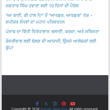
ਜਗਤਾਰ ਸਿੰਘ ਹਵਾਰਾ ਲਈ 10 ਦਿਨਾਂ ਦੀ ਪੈਰੋਲ
“ਆ ਬਾਈ, ਕੀ ਹਾਲ ਨੇ?” ਤੋਂ “ਆਰਡਰ, ਆਰਡਰ!” ਤੱਕ –
ਸਪੀਕਰ ਸੰਧਵਾਂ ਦਾ ਮਹਾਨ ਪਰਿਵਰਤਨ
ਪੰਜਾਬ ਦਾ ਵਿੱਤੀ ਵਿਰੋਧਾਭਾਸ: ਭਲਾਈ, ਕਰਜ਼ਾ, ਅਤੇ ਸਥਿਰਤਾ
ਕੇਜਰੀਵਾਲ ਲਈ ਬੋਲਣ ਦੀ ਆਜ਼ਾਦੀ, ਉਸਦੇ ਆਲੋਚਕਾਂ ਲਈ
ਚੁੱਪ?
Copyright © 2026
Punjab New USA
. All rights reserved.