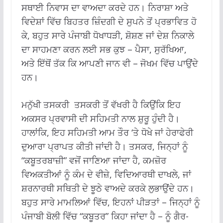
ਸਥਾਈ ਨਿਵਾਸ ਦਾ ਵਾਅਦਾ ਕਰਦੇ ਹਨ। ਨਿਰਾਸ਼ਾ ਅਤੇ
ਵਿਦੇਸ਼ਾਂ ਵਿੱਚ ਬਿਹਤਰ ਜ਼ਿੰਦਗੀ ਦੇ ਸੁਪਨੇ ਤੋਂ ਪ੍ਰਭਾਵਿਤ ਹੋ
ਕੇ, ਬਹੁਤ ਸਾਰੇ ਪੰਜਾਬੀ ਧੋਖਾਧੜੀ, ਸ਼ੋਸ਼ਣ ਜਾਂ ਦੇਸ਼ ਨਿਕਾਲੇ
ਦਾ ਸਾਹਮਣਾ ਕਰਨ ਲਈ ਸਭ ਕੁਝ – ਪੈਸਾ, ਸੁਰੱਖਿਆ,
ਅਤੇ ਇੱਥੋਂ ਤੱਕ ਕਿ ਆਪਣੀ ਜਾਨ ਵੀ – ਜੋਖਮ ਵਿੱਚ ਪਾਉਂਦੇ
ਹਨ।
ਮਨੁੱਖੀ ਤਸਕਰੀ ਤਸਕਰੀ ਤੋਂ ਵੱਖਰੀ ਹੈ ਕਿਉਂਕਿ ਇਹ
ਅਕਸਰ ਪ੍ਰਵਾਸੀ ਦੀ ਸਹਿਮਤੀ ਨਾਲ ਸ਼ੁਰੂ ਹੁੰਦੀ ਹੈ।
ਹਾਲਾਂਕਿ, ਇਹ ਸਹਿਮਤੀ ਆਮ ਤੌਰ ‘ਤੇ ਧੋਖੇ ਜਾਂ ਹੇਰਾਫੇਰੀ
ਦੁਆਰਾ ਪ੍ਰਾਪਤ ਕੀਤੀ ਜਾਂਦੀ ਹੈ। ਤਸਕਰ, ਜਿਨ੍ਹਾਂ ਨੂੰ
“ਕਬੂਤਰਬਾਜ਼ੀ” ਵਜੋਂ ਜਾਣਿਆ ਜਾਂਦਾ ਹੈ, ਕਮਜ਼ੋਰ
ਵਿਅਕਤੀਆਂ ਨੂੰ ਕੰਮ ਦੇ ਵੀਜ਼ੇ, ਵਿਦਿਆਰਥੀ ਦਾਖਲੇ, ਜਾਂ
ਸ਼ਰਨਾਰਥੀ ਸਥਿਤੀ ਦੇ ਝੂਠੇ ਵਾਅਦੇ ਕਰਕੇ ਲੁਭਾਉਂਦੇ ਹਨ।
ਬਹੁਤ ਸਾਰੇ ਮਾਮਲਿਆਂ ਵਿੱਚ, ਇਹਨਾਂ ਪੀੜਤਾਂ – ਜਿਨ੍ਹਾਂ ਨੂੰ
ਪੰਜਾਬੀ ਬੋਲੀ ਵਿੱਚ “ਕਬੂਤਰ” ਕਿਹਾ ਜਾਂਦਾ ਹੈ – ਨੂੰ ਗੈਰ-