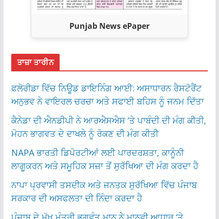
Punjab News ePaper
ਤਾਜ਼ਾ ਤਾਰੀਨ
ਫਲੋਰੀਡਾ ਵਿੱਚ ਨਿਊਡ ਡਾਇਨਿੰਗ ਆਈ: ਅਸਾਧਾਰਨ ਰੈਸਟੋਰੈਂਟ
ਅਨੁਭਵ ਨੇ ਵਾਇਰਲ ਚਰਚਾ ਅਤੇ ਸਫਾਈ ਬਹਿਸ ਨੂੰ ਜਨਮ ਦਿੱਤਾ
ਕੈਨੇਡਾ ਦੀ ਐਨਡੀਪੀ ਨੇ ਆਰਐਸਐਸ ‘ਤੇ ਪਾਬੰਦੀ ਦੀ ਮੰਗ ਕੀਤੀ,
ਮੋਹਨ ਭਾਗਵਤ ਦੇ ਦਾਖਲੇ ਨੂੰ ਰੋਕਣ ਦੀ ਮੰਗ ਕੀਤੀ
NAPA ਭਾਰਤੀ ਡਿਪੋਰਟੀਆਂ ਲਈ ਪਾਰਦਰਸ਼ਤਾ, ਕਾਨੂੰਨੀ
ਲਾਗੂਕਰਨ ਅਤੇ ਸਮੂਹਿਕ ਸਜ਼ਾ ਤੋਂ ਸੁਰੱਖਿਆ ਦੀ ਮੰਗ ਕਰਦਾ ਹੈ
ਨਾਪਾ ਪ੍ਰਵਾਸੀ ਤਸਦੀਕ ਅਤੇ ਜਨਤਕ ਸੁਰੱਖਿਆ ਵਿੱਚ ਪੰਜਾਬ
ਸਰਕਾਰ ਦੀ ਅਸਫਲਤਾ ਦੀ ਨਿੰਦਾ ਕਰਦਾ ਹੈ
ਪੰਜਾਬ ਦੇ ਮੁੱਖ ਮੰਤਰੀ ਭਗਵੰਤ ਮਾਨ ਨੇ ਮਾਨਵੀ ਆਧਾਰ ‘ਤੇ