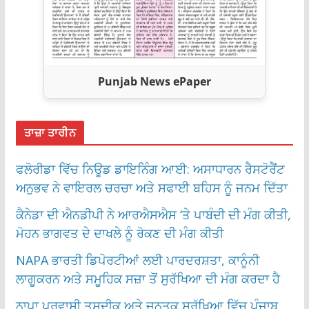
Punjab News ePaper
ਤਾਜ਼ਾ ਤਾਰੀਨ
ਫਲੋਰੀਡਾ ਵਿੱਚ ਨਿਊਡ ਡਾਇਨਿੰਗ ਆਈ: ਅਸਾਧਾਰਨ ਰੈਸਟੋਰੈਂਟ
ਅਨੁਭਵ ਨੇ ਵਾਇਰਲ ਚਰਚਾ ਅਤੇ ਸਫਾਈ ਬਹਿਸ ਨੂੰ ਜਨਮ ਦਿੱਤਾ
ਕੈਨੇਡਾ ਦੀ ਐਨਡੀਪੀ ਨੇ ਆਰਐਸਐਸ ‘ਤੇ ਪਾਬੰਦੀ ਦੀ ਮੰਗ ਕੀਤੀ,
ਮੋਹਨ ਭਾਗਵਤ ਦੇ ਦਾਖਲੇ ਨੂੰ ਰੋਕਣ ਦੀ ਮੰਗ ਕੀਤੀ
NAPA ਭਾਰਤੀ ਡਿਪੋਰਟੀਆਂ ਲਈ ਪਾਰਦਰਸ਼ਤਾ, ਕਾਨੂੰਨੀ
ਲਾਗੂਕਰਨ ਅਤੇ ਸਮੂਹਿਕ ਸਜ਼ਾ ਤੋਂ ਸੁਰੱਖਿਆ ਦੀ ਮੰਗ ਕਰਦਾ ਹੈ
ਨਾਪਾ ਪ੍ਰਵਾਸੀ ਤਸਦੀਕ ਅਤੇ ਜਨਤਕ ਸੁਰੱਖਿਆ ਵਿੱਚ ਪੰਜਾਬ