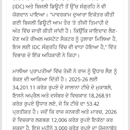
(IDC) ਅਤੇ ਬਿਜਲੀ ਡਿਊਟੀ ਤੋਂ ਉੱਚ ਸੰਗ੍ਰਹਿ ਨੇ ਵੀ
ਯੋਗਦਾਨ ਪਾਇਆ। “ਪਾਵਰਕਾਮ ਦੁਆਰਾ ਇਕੱਤਰ ਕੀਤੀ
ਗਈ ਬਿਜਲੀ ਡਿਊਟੀ ਆਮ ਤੌਰ ‘ਤੇ ਤੀਜੀ ਤਿਮਾਹੀ ਦੇ
ਅੰਤ ਵਿੱਚ ਜਾਰੀ ਕੀਤੀ ਜਾਂਦੀ ਹੈ। ਕਿਉਂਕਿ ਜਾਇਦਾਦ ਲੈਣ-
ਦੇਣ ਅਤੇ ਰੀਅਲ ਅਸਟੇਟ ਸੈਕਟਰ ਨੂੰ ਹੁਲਾਰਾ ਮਿਲਿਆ ਹੈ,
ਇਸ ਲਈ IDC ਸੰਗ੍ਰਹਿ ਵਿੱਚ ਵੀ ਵਾਧਾ ਹੋਇਆ ਹੈ,” ਵਿੱਤ
ਵਿਭਾਗ ਦੇ ਇੱਕ ਅਧਿਕਾਰੀ ਨੇ ਕਿਹਾ।
ਮਾਲੀਆ ਪ੍ਰਾਪਤੀਆਂ ਵਿੱਚ ਤੇਜ਼ੀ ਨੇ ਰਾਜ ਨੂੰ ਉਧਾਰ ਲੈਣ ਨੂੰ
ਰੋਕਣ ਦੀ ਆਗਿਆ ਦਿੱਤੀ ਹੈ। 2025-26 ਲਈ
34,201.11 ਕਰੋੜ ਰੁਪਏ ਦੇ ਸਾਲਾਨਾ ਟੀਚੇ ਦੇ ਮੁਕਾਬਲੇ,
ਇਸਨੇ ਅਪ੍ਰੈਲ ਅਤੇ ਦਸੰਬਰ ਦੇ ਵਿਚਕਾਰ 18,268.91
ਕਰੋੜ ਰੁਪਏ ਉਧਾਰ ਲਏ, ਜੋ ਕਿ ਟੀਚੇ ਦਾ 53.42
ਪ੍ਰਤੀਸ਼ਤ ਹੈ। ਜਦੋਂ ਕਿ ਰਾਜ ਜਨਵਰੀ ਅਤੇ ਮਾਰਚ, 2026
ਦੇ ਵਿਚਕਾਰ ਲਗਭਗ 12,006 ਕਰੋੜ ਰੁਪਏ ਇਕੱਠਾ ਕਰ
ਸਕਦਾ ਹੈ, ਇਸ ਮਹੀਨੇ 3,000 ਕਰੋੜ ਰੁਪਏ ਦਾ ਯੋਜਨਾਬੱਧ