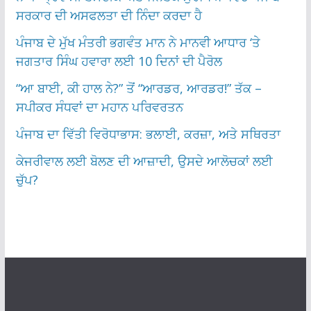
ਸਰਕਾਰ ਦੀ ਅਸਫਲਤਾ ਦੀ ਨਿੰਦਾ ਕਰਦਾ ਹੈ
ਪੰਜਾਬ ਦੇ ਮੁੱਖ ਮੰਤਰੀ ਭਗਵੰਤ ਮਾਨ ਨੇ ਮਾਨਵੀ ਆਧਾਰ ‘ਤੇ
ਜਗਤਾਰ ਸਿੰਘ ਹਵਾਰਾ ਲਈ 10 ਦਿਨਾਂ ਦੀ ਪੈਰੋਲ
“ਆ ਬਾਈ, ਕੀ ਹਾਲ ਨੇ?” ਤੋਂ “ਆਰਡਰ, ਆਰਡਰ!” ਤੱਕ –
ਸਪੀਕਰ ਸੰਧਵਾਂ ਦਾ ਮਹਾਨ ਪਰਿਵਰਤਨ
ਪੰਜਾਬ ਦਾ ਵਿੱਤੀ ਵਿਰੋਧਾਭਾਸ: ਭਲਾਈ, ਕਰਜ਼ਾ, ਅਤੇ ਸਥਿਰਤਾ
ਕੇਜਰੀਵਾਲ ਲਈ ਬੋਲਣ ਦੀ ਆਜ਼ਾਦੀ, ਉਸਦੇ ਆਲੋਚਕਾਂ ਲਈ
ਚੁੱਪ?