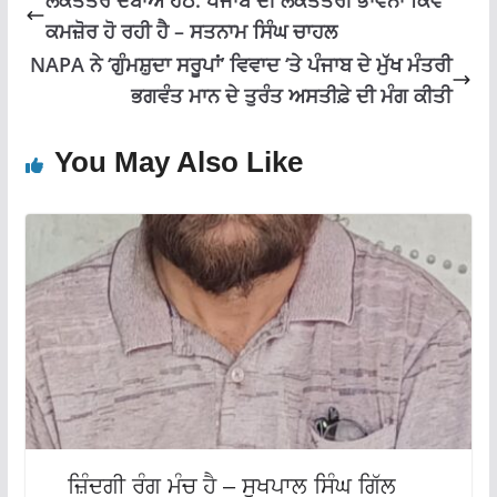
ਲੋਕਤੰਤਰ ਦਬਾਅ ਹੇਠ: ਪੰਜਾਬ ਦੀ ਲੋਕਤੰਤਰੀ ਭਾਵਨਾ ਕਿਵੇਂ
ਕਮਜ਼ੋਰ ਹੋ ਰਹੀ ਹੈ – ਸਤਨਾਮ ਸਿੰਘ ਚਾਹਲ
NAPA ਨੇ ‘ਗੁੰਮਸ਼ੁਦਾ ਸਰੂਪਾਂ’ ਵਿਵਾਦ ‘ਤੇ ਪੰਜਾਬ ਦੇ ਮੁੱਖ ਮੰਤਰੀ
ਭਗਵੰਤ ਮਾਨ ਦੇ ਤੁਰੰਤ ਅਸਤੀਫ਼ੇ ਦੀ ਮੰਗ ਕੀਤੀ
You May Also Like
ਜ਼ਿੰਦਗੀ ਰੰਗ ਮੰਚ ਹੈ – ਸੁਖਪਾਲ ਸਿੰਘ ਗਿੱਲ