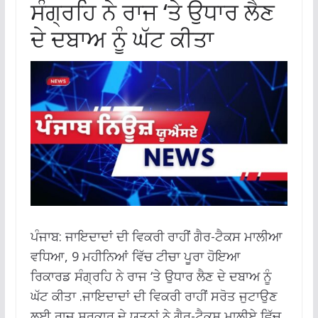
ਸੰਗ੍ਰਹਿ ਨੇ ਰਾਜ ‘ਤੇ ਉਧਾਰ ਲੈਣ
ਦੇ ਦਬਾਅ ਨੂੰ ਘੱਟ ਕੀਤਾ
ਪੰਜਾਬ: ਜਾਇਦਾਦਾਂ ਦੀ ਵਿਕਰੀ ਰਾਹੀਂ ਗੈਰ-ਟੈਕਸ ਮਾਲੀਆ
ਵਧਿਆ, 9 ਮਹੀਨਿਆਂ ਵਿੱਚ ਟੀਚਾ ਪੂਰਾ ਹੋਇਆ
ਰਿਕਾਰਡ ਸੰਗ੍ਰਹਿ ਨੇ ਰਾਜ ‘ਤੇ ਉਧਾਰ ਲੈਣ ਦੇ ਦਬਾਅ ਨੂੰ
ਘੱਟ ਕੀਤਾ .ਜਾਇਦਾਦਾਂ ਦੀ ਵਿਕਰੀ ਰਾਹੀਂ ਸਰੋਤ ਜੁਟਾਉਣ
ਲਈ ਰਾਜ ਸਰਕਾਰ ਦੇ ਯਤਨਾਂ ਨੇ ਗੈਰ-ਟੈਕਸ ਮਾਲੀਏ ਵਿੱਚ