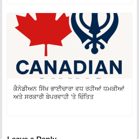
ਕੈਨੇਡੀਅਨ ਸਿੱਖ ਭਾਈਚਾਰਾ ਵਧ ਰਹੀਆਂ ਧਮਕੀਆਂ
ਅਤੇ ਸਰਕਾਰੀ ਬੇਪਰਵਾਹੀ ’ਤੇ ਚਿੰਤਿਤ