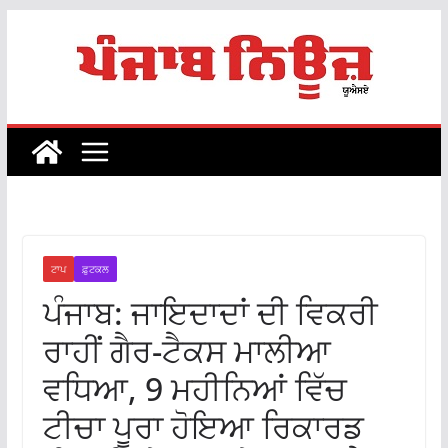
Skip
to
content
ਟਾਪ
ਫ਼ੁਟਕਲ
ਪੰਜਾਬ: ਜਾਇਦਾਦਾਂ ਦੀ ਵਿਕਰੀ
ਰਾਹੀਂ ਗੈਰ-ਟੈਕਸ ਮਾਲੀਆ
ਵਧਿਆ, 9 ਮਹੀਨਿਆਂ ਵਿੱਚ
ਟੀਚਾ ਪੂਰਾ ਹੋਇਆ ਰਿਕਾਰਡ