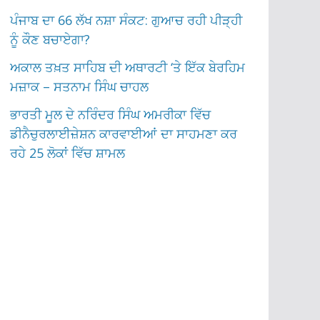
ਪੰਜਾਬ ਦਾ 66 ਲੱਖ ਨਸ਼ਾ ਸੰਕਟ: ਗੁਆਚ ਰਹੀ ਪੀੜ੍ਹੀ
ਨੂੰ ਕੌਣ ਬਚਾਏਗਾ?
ਅਕਾਲ ਤਖ਼ਤ ਸਾਹਿਬ ਦੀ ਅਥਾਰਟੀ ‘ਤੇ ਇੱਕ ਬੇਰਹਿਮ
ਮਜ਼ਾਕ – ਸਤਨਾਮ ਸਿੰਘ ਚਾਹਲ
ਭਾਰਤੀ ਮੂਲ ਦੇ ਨਰਿੰਦਰ ਸਿੰਘ ਅਮਰੀਕਾ ਵਿੱਚ
ਡੀਨੈਚੁਰਲਾਈਜ਼ੇਸ਼ਨ ਕਾਰਵਾਈਆਂ ਦਾ ਸਾਹਮਣਾ ਕਰ
ਰਹੇ 25 ਲੋਕਾਂ ਵਿੱਚ ਸ਼ਾਮਲ