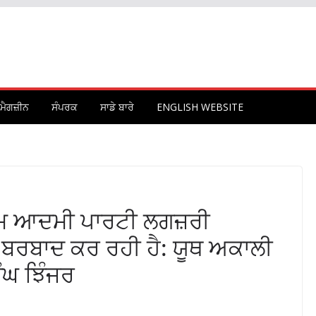
ਮੈਗਜ਼ੀਨ
ਸੰਪਰਕ
ਸਾਡੇ ਬਾਰੇ
ENGLISH WEBSITE
 ਆਮ ਆਦਮੀ ਪਾਰਟੀ ਲਗਜ਼ਰੀ
ਸਾ ਬਰਬਾਦ ਕਰ ਰਹੀ ਹੈ: ਯੂਥ ਅਕਾਲੀ
ੰਘ ਝਿੰਜਰ