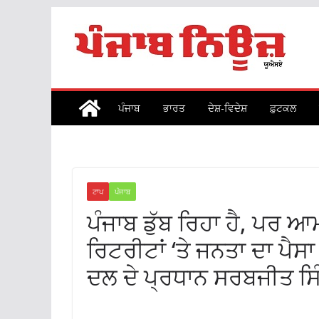
Skip
to
content
ਪੰਜਾਬ
ਭਾਰਤ
ਦੇਸ਼-ਵਿਦੇਸ਼
ਫ਼ੁਟਕਲ
ਟਾਪ
ਪੰਜਾਬ
ਪੰਜਾਬ ਡੁੱਬ ਰਿਹਾ ਹੈ, ਪਰ
ਰਿਟਰੀਟਾਂ ‘ਤੇ ਜਨਤਾ ਦਾ ਪੈ
ਦਲ ਦੇ ਪ੍ਰਧਾਨ ਸਰਬਜੀਤ ਸਿ