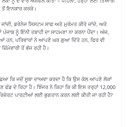
ਦੇ ਲੋਕਾਂ ਨੂੰ ਦੋ ਵਾਰ ਅਸਫਲ ਕੀਤਾ – ਪਹਿਲਾ, ਹੜ੍ਹਾਂ ਲਈ ਤਿਆਰੀ
ਣ ਤੋਂ ਇਨਕਾਰ ਕਰਕੇ।
 ਜਾਂਦੀ, ਡਰੇਨੇਜ ਸਿਸਟਮ ਸਾਫ਼ ਅਤੇ ਮੁਰੰਮਤ ਕੀਤੇ ਜਾਂਦੇ, ਅਤੇ
ਂ ਪੰਜਾਬ ਨੂੰ ਇੰਨੀ ਤਬਾਹੀ ਦਾ ਸਾਹਮਣਾ ਨਾ ਕਰਨਾ ਪੈਂਦਾ। ਅੱਜ,
ਆਂ ਹਨ, ਪਰਿਵਾਰਾਂ ਨੇ ਆਪਣੇ ਘਰ ਗੁਆ ਦਿੱਤੇ ਹਨ, ਫਿਰ ਵੀ
ੰਮੇਵਾਰੀ ਤੋਂ ਭੱਜ ਰਹੀ ਹੈ।
, ਪੁੱਛਿਆ ਕਿ ਜਦੋਂ ਸੂਬਾ ਦਾਅਵਾ ਕਰਦਾ ਹੈ ਕਿ ਉਸ ਕੋਲ ਆਪਣੇ ਲੋਕਾਂ
ਕੌਣ ਫੰਡ ਦੇ ਰਿਹਾ ਹੈ। ਝਿੰਜਰ ਨੇ ਕਿਹਾ ਕਿ ਕੀ ਇਸ ਤਰ੍ਹਾਂ 12,000
 ਰਿਜ਼ੋਰਟ ਪਾਰਟੀਆਂ ਲਈ ਭੁਗਤਾਨ ਕਰਨ ਲਈ ਕੀਤੀ ਜਾ ਰਹੀ ਹੈ?