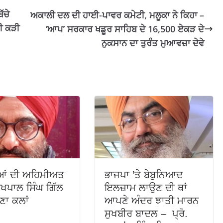
ੱਚੇ
ਅਕਾਲੀ ਦਲ ਦੀ ਹਾਈ-ਪਾਵਰ ਕਮੇਟੀ, ਮਲੂਕਾ ਨੇ ਕਿਹਾ –
ੀ ਕੜੀ
‘ਆਪ’ ਸਰਕਾਰ ਖਡੂਰ ਸਾਹਿਬ ਦੇ 16,500 ਏਕੜ ਦੇ
ਨੁਕਸਾਨ ਦਾ ਤੁਰੰਤ ਮੁਆਵਜ਼ਾ ਦੇਵੇ
ਿਆਂ ਦੀ ਅਹਿਮੀਅਤ
ਭਾਜਪਾ ’ਤੇ ਬੇਬੁਨਿਆਦ
ੁਖਪਾਲ ਸਿੰਘ ਗਿੱਲ
ਇਲਜ਼ਾਮ ਲਾਉਣ ਦੀ ਥਾਂ
ਾ ਕਲਾਂ
ਆਪਣੇ ਅੰਦਰ ਝਾਤੀ ਮਾਰਨ
ਸੁਖਬੀਰ ਬਾਦਲ – ਪ੍ਰੋ.