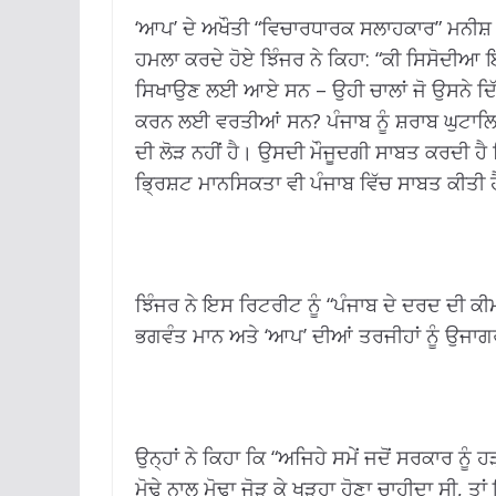
‘ਆਪ’ ਦੇ ਅਖੌਤੀ “ਵਿਚਾਰਧਾਰਕ ਸਲਾਹਕਾਰ” ਮਨੀਸ਼ ਸ
ਹਮਲਾ ਕਰਦੇ ਹੋਏ ਝਿੰਜਰ ਨੇ ਕਿਹਾ: “ਕੀ ਸਿਸੋਦੀਆ ਇੱ
ਸਿਖਾਉਣ ਲਈ ਆਏ ਸਨ – ਉਹੀ ਚਾਲਾਂ ਜੋ ਉਸਨੇ ਦਿੱਲੀ
ਕਰਨ ਲਈ ਵਰਤੀਆਂ ਸਨ? ਪੰਜਾਬ ਨੂੰ ਸ਼ਰਾਬ ਘੁਟਾਲਿਆ
ਦੀ ਲੋੜ ਨਹੀਂ ਹੈ। ਉਸਦੀ ਮੌਜੂਦਗੀ ਸਾਬਤ ਕਰਦੀ ਹੈ
ਭ੍ਰਿਸ਼ਟ ਮਾਨਸਿਕਤਾ ਵੀ ਪੰਜਾਬ ਵਿੱਚ ਸਾਬਤ ਕੀਤੀ 
ਝਿੰਜਰ ਨੇ ਇਸ ਰਿਟਰੀਟ ਨੂੰ “ਪੰਜਾਬ ਦੇ ਦਰਦ ਦੀ ਕੀ
ਭਗਵੰਤ ਮਾਨ ਅਤੇ ‘ਆਪ’ ਦੀਆਂ ਤਰਜੀਹਾਂ ਨੂੰ ਉਜਾਗ
ਉਨ੍ਹਾਂ ਨੇ ਕਿਹਾ ਕਿ “ਅਜਿਹੇ ਸਮੇਂ ਜਦੋਂ ਸਰਕਾਰ ਨੂੰ ਹ
ਮੋਢੇ ਨਾਲ ਮੋਢਾ ਜੋੜ ਕੇ ਖੜ੍ਹਾ ਹੋਣਾ ਚਾਹੀਦਾ ਸੀ, ਤਾ