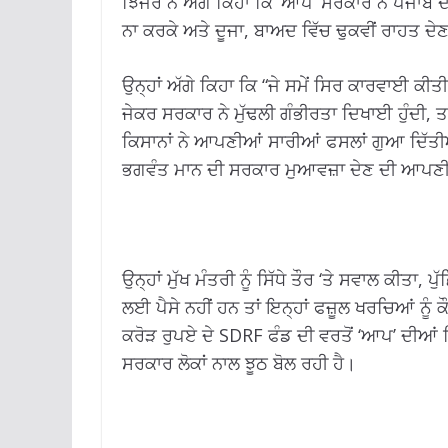
ਝਿੰਜਰ ਨੇ ਅੱਗੇ ਕਿਹਾ ਕਿ ‘ਆਪ’ ਸਰਕਾਰ ਨੇ ਪੰਜਾਬ 
ਨਾ ਕਰਕੇ ਅਤੇ ਦੂਜਾ, ਬਾਅਦ ਵਿੱਚ ਢੁਕਵੀਂ ਰਾਹਤ ਦੇ
ਉਨ੍ਹਾਂ ਅੱਗੇ ਕਿਹਾ ਕਿ “ਜੇ ਸਮੇਂ ਸਿਰ ਕਾਰਵਾਈ ਕੀਤੀ
ਜੇਕਰ ਸਰਕਾਰ ਨੇ ਮੁੱਢਲੀ ਗੰਭੀਰਤਾ ਦਿਖਾਈ ਹੁੰਦੀ, ਤਾ
ਕਿਸਾਨਾਂ ਨੇ ਆਪਣੀਆਂ ਸਾਰੀਆਂ ਫਸਲਾਂ ਗੁਆ ਦਿੱਤੀ
ਭਗਵੰਤ ਮਾਨ ਦੀ ਸਰਕਾਰ ਮੁਆਵਜ਼ਾ ਦੇਣ ਦੀ ਆਪਣੀ ਜ਼ਿ
ਉਨ੍ਹਾਂ ਮੁੱਖ ਮੰਤਰੀ ਨੂੰ ਸਿੱਧੇ ਤੌਰ ‘ਤੇ ਸਵਾਲ ਕੀਤਾ
ਲਈ ਪੈਸੇ ਨਹੀਂ ਹਨ ਤਾਂ ਇਨ੍ਹਾਂ ਫਜ਼ੂਲ ਖਰਚਿਆਂ ਨੂੰ 
ਕਰੋੜ ਰੁਪਏ ਦੇ SDRF ਫੰਡ ਦੀ ਵਰਤੋਂ ‘ਆਪ’ ਦੀਆਂ
ਸਰਕਾਰ ਲੋਕਾਂ ਨਾਲ ਝੂਠ ਬੋਲ ਰਹੀ ਹੈ।