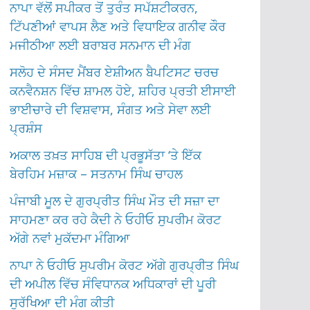
ਨਾਪਾ ਵੱਲੋਂ ਸਪੀਕਰ ਤੋਂ ਤੁਰੰਤ ਸਪੱਸ਼ਟੀਕਰਨ,
ਟਿੱਪਣੀਆਂ ਵਾਪਸ ਲੈਣ ਅਤੇ ਵਿਧਾਇਕ ਗਨੀਵ ਕੌਰ
ਮਜੀਠੀਆ ਲਈ ਬਰਾਬਰ ਸਨਮਾਨ ਦੀ ਮੰਗ
ਸਲੋਹ ਦੇ ਸੰਸਦ ਮੈਂਬਰ ਏਸ਼ੀਅਨ ਬੈਪਟਿਸਟ ਚਰਚ
ਕਨਵੈਨਸ਼ਨ ਵਿੱਚ ਸ਼ਾਮਲ ਹੋਏ, ਸ਼ਹਿਰ ਪ੍ਰਤੀ ਈਸਾਈ
ਭਾਈਚਾਰੇ ਦੀ ਵਿਸ਼ਵਾਸ, ਸੰਗਤ ਅਤੇ ਸੇਵਾ ਲਈ
ਪ੍ਰਸ਼ੰਸ
ਅਕਾਲ ਤਖ਼ਤ ਸਾਹਿਬ ਦੀ ਪ੍ਰਭੂਸੱਤਾ ‘ਤੇ ਇੱਕ
ਬੇਰਹਿਮ ਮਜ਼ਾਕ – ਸਤਨਾਮ ਸਿੰਘ ਚਾਹਲ
ਪੰਜਾਬੀ ਮੂਲ ਦੇ ਗੁਰਪ੍ਰੀਤ ਸਿੰਘ ਮੌਤ ਦੀ ਸਜ਼ਾ ਦਾ
ਸਾਹਮਣਾ ਕਰ ਰਹੇ ਕੈਦੀ ਨੇ ਓਹੀਓ ਸੁਪਰੀਮ ਕੋਰਟ
ਅੱਗੇ ਨਵਾਂ ਮੁਕੱਦਮਾ ਮੰਗਿਆ
ਨਾਪਾ ਨੇ ਓਹੀਓ ਸੁਪਰੀਮ ਕੋਰਟ ਅੱਗੇ ਗੁਰਪ੍ਰੀਤ ਸਿੰਘ
ਦੀ ਅਪੀਲ ਵਿੱਚ ਸੰਵਿਧਾਨਕ ਅਧਿਕਾਰਾਂ ਦੀ ਪੂਰੀ
ਸੁਰੱਖਿਆ ਦੀ ਮੰਗ ਕੀਤੀ