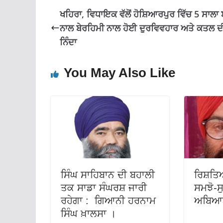
k
p
ਖਹਿਰਾ, ਵਿਧਾਇਕ ਵੱਲੋਂ ਹੋਸ਼ਿਆਰਪੁਰ ਵਿੱਚ 5 ਸਾਲਾ ਬ
ਨਾਲ ਬੇਰਹਿਮੀ ਨਾਲ ਹੋਈ ਦੁਰਵਿਵਹਾਰ ਅਤੇ ਕਤਲ ਦ
ਨਿੰਦਾ
You May Also Like
ਸਿੰਘ ਸਾਹਿਬਾਨ ਦੀ ਬਹਾਲੀ
ਰਿਸ਼ਤ
ਤਕ ਸਾਡਾ ਸੰਘਰਸ਼ ਜਾਰੀ
ਸਮਝੋ-ਸ
ਰਹੇਗਾ : ਗਿਆਨੀ ਹਰਨਾਮ
ਅਬਿਆਣ
ਸਿੰਘ ਖ਼ਾਲਸਾ ।