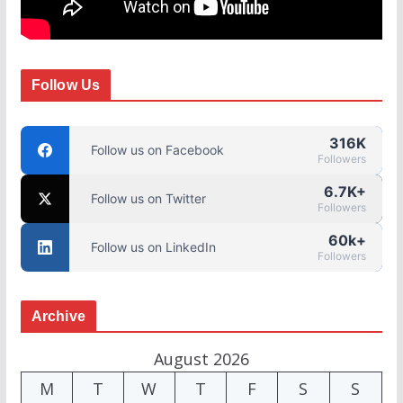
Follow Us
316K
Follow us on Facebook
Followers
6.7K+
Follow us on Twitter
Followers
60k+
Follow us on LinkedIn
Followers
Archive
August 2026
M
T
W
T
F
S
S