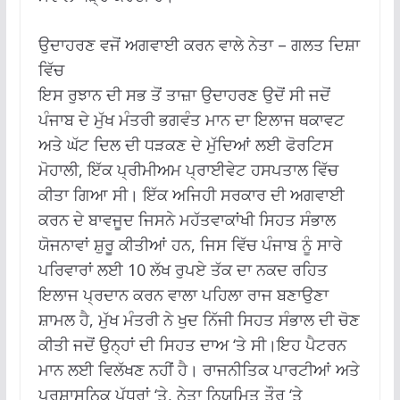
ਉਦਾਹਰਣ ਵਜੋਂ ਅਗਵਾਈ ਕਰਨ ਵਾਲੇ ਨੇਤਾ – ਗਲਤ ਦਿਸ਼ਾ
ਵਿੱਚ
ਇਸ ਰੁਝਾਨ ਦੀ ਸਭ ਤੋਂ ਤਾਜ਼ਾ ਉਦਾਹਰਣ ਉਦੋਂ ਸੀ ਜਦੋਂ
ਪੰਜਾਬ ਦੇ ਮੁੱਖ ਮੰਤਰੀ ਭਗਵੰਤ ਮਾਨ ਦਾ ਇਲਾਜ ਥਕਾਵਟ
ਅਤੇ ਘੱਟ ਦਿਲ ਦੀ ਧੜਕਣ ਦੇ ਮੁੱਦਿਆਂ ਲਈ ਫੋਰਟਿਸ
ਮੋਹਾਲੀ, ਇੱਕ ਪ੍ਰੀਮੀਅਮ ਪ੍ਰਾਈਵੇਟ ਹਸਪਤਾਲ ਵਿੱਚ
ਕੀਤਾ ਗਿਆ ਸੀ। ਇੱਕ ਅਜਿਹੀ ਸਰਕਾਰ ਦੀ ਅਗਵਾਈ
ਕਰਨ ਦੇ ਬਾਵਜੂਦ ਜਿਸਨੇ ਮਹੱਤਵਾਕਾਂਖੀ ਸਿਹਤ ਸੰਭਾਲ
ਯੋਜਨਾਵਾਂ ਸ਼ੁਰੂ ਕੀਤੀਆਂ ਹਨ, ਜਿਸ ਵਿੱਚ ਪੰਜਾਬ ਨੂੰ ਸਾਰੇ
ਪਰਿਵਾਰਾਂ ਲਈ 10 ਲੱਖ ਰੁਪਏ ਤੱਕ ਦਾ ਨਕਦ ਰਹਿਤ
ਇਲਾਜ ਪ੍ਰਦਾਨ ਕਰਨ ਵਾਲਾ ਪਹਿਲਾ ਰਾਜ ਬਣਾਉਣਾ
ਸ਼ਾਮਲ ਹੈ, ਮੁੱਖ ਮੰਤਰੀ ਨੇ ਖੁਦ ਨਿੱਜੀ ਸਿਹਤ ਸੰਭਾਲ ਦੀ ਚੋਣ
ਕੀਤੀ ਜਦੋਂ ਉਨ੍ਹਾਂ ਦੀ ਸਿਹਤ ਦਾਅ ‘ਤੇ ਸੀ।ਇਹ ਪੈਟਰਨ
ਮਾਨ ਲਈ ਵਿਲੱਖਣ ਨਹੀਂ ਹੈ। ਰਾਜਨੀਤਿਕ ਪਾਰਟੀਆਂ ਅਤੇ
ਪ੍ਰਸ਼ਾਸਨਿਕ ਪੱਧਰਾਂ ‘ਤੇ, ਨੇਤਾ ਨਿਯਮਿਤ ਤੌਰ ‘ਤੇ