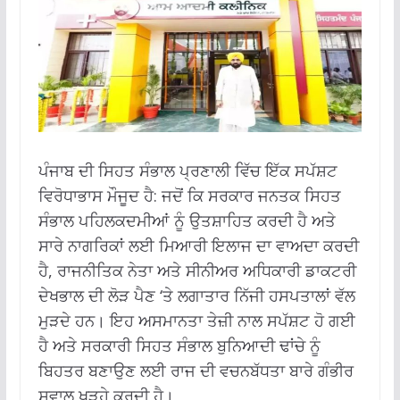
ਪੰਜਾਬ ਦੀ ਸਿਹਤ ਸੰਭਾਲ ਪ੍ਰਣਾਲੀ ਵਿੱਚ ਇੱਕ ਸਪੱਸ਼ਟ
ਵਿਰੋਧਾਭਾਸ ਮੌਜੂਦ ਹੈ: ਜਦੋਂ ਕਿ ਸਰਕਾਰ ਜਨਤਕ ਸਿਹਤ
ਸੰਭਾਲ ਪਹਿਲਕਦਮੀਆਂ ਨੂੰ ਉਤਸ਼ਾਹਿਤ ਕਰਦੀ ਹੈ ਅਤੇ
ਸਾਰੇ ਨਾਗਰਿਕਾਂ ਲਈ ਮਿਆਰੀ ਇਲਾਜ ਦਾ ਵਾਅਦਾ ਕਰਦੀ
ਹੈ, ਰਾਜਨੀਤਿਕ ਨੇਤਾ ਅਤੇ ਸੀਨੀਅਰ ਅਧਿਕਾਰੀ ਡਾਕਟਰੀ
ਦੇਖਭਾਲ ਦੀ ਲੋੜ ਪੈਣ ‘ਤੇ ਲਗਾਤਾਰ ਨਿੱਜੀ ਹਸਪਤਾਲਾਂ ਵੱਲ
ਮੁੜਦੇ ਹਨ। ਇਹ ਅਸਮਾਨਤਾ ਤੇਜ਼ੀ ਨਾਲ ਸਪੱਸ਼ਟ ਹੋ ਗਈ
ਹੈ ਅਤੇ ਸਰਕਾਰੀ ਸਿਹਤ ਸੰਭਾਲ ਬੁਨਿਆਦੀ ਢਾਂਚੇ ਨੂੰ
ਬਿਹਤਰ ਬਣਾਉਣ ਲਈ ਰਾਜ ਦੀ ਵਚਨਬੱਧਤਾ ਬਾਰੇ ਗੰਭੀਰ
ਸਵਾਲ ਖੜ੍ਹੇ ਕਰਦੀ ਹੈ।