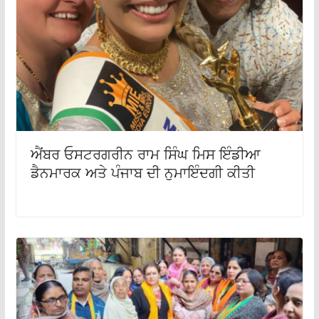
ਐਂਬਰ ਓਸਟਰਗਰੀਨ ਰਾਮ ਸਿੰਘ ਮਿਸ ਇੰਡੀਆ
ਡੈਨਮਾਰਕ ਅਤੇ ਪੰਜਾਬ ਦੀ ਨੁਮਾਇੰਦਗੀ ਕੀਤੀ