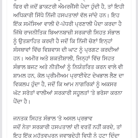
ਫਿਰ ਵੀ ਜਦੋਂ ਡਾਕਟਰੀ ਐਮਰਜੈਂਸੀ ਪੈਦਾ ਹੁੰਦੀ ਹੈ, ਤਾਂ ਇਹੀ
ਅਧਿਕਾਰੀ ਸਿੱਧੇ ਨਿੱਜੀ ਹਸਪਤਾਲਾਂ ਵੱਲ ਜਾਂਦੇ ਹਨ। ਇਹ
ਇੱਕ ਸਮੱਸਿਆ ਵਾਲੀ ਦੋ-ਪੱਧਰੀ ਪ੍ਰਣਾਲੀ ਪੈਦਾ ਕਰਦਾ ਹੈ
ਜਿੱਥੇ ਰਾਜਨੀਤਿਕ ਬਿਆਨਬਾਜ਼ੀ ਸਰਕਾਰੀ ਸਿਹਤ ਸੰਭਾਲ
ਨੂੰ ਉਤਸ਼ਾਹਿਤ ਕਰਦੀ ਹੈ ਜਦੋਂ ਕਿ ਨਿੱਜੀ ਚੋਣਾਂ ਇਨ੍ਹਾਂ
ਸੰਸਥਾਵਾਂ ਵਿੱਚ ਵਿਸ਼ਵਾਸ ਦੀ ਘਾਟ ਨੂੰ ਪ੍ਰਗਟ ਕਰਦੀਆਂ
ਹਨ। ਅਮੀਰ ਅਤੇ ਸ਼ਕਤੀਸ਼ਾਲੀ, ਜਿਨ੍ਹਾਂ ਵਿੱਚ ਸਿਹਤ
ਸੰਭਾਲ ਬਜਟ ਅਤੇ ਨੀਤੀਆਂ ਨੂੰ ਨਿਯੰਤਰਿਤ ਕਰਨ ਵਾਲੇ ਵੀ
ਸ਼ਾਮਲ ਹਨ, ਕੋਲ ਪ੍ਰੀਮੀਅਮ ਪ੍ਰਾਈਵੇਟ ਦੇਖਭਾਲ ਲੈਣ ਦਾ
ਵਿਕਲਪ ਹੁੰਦਾ ਹੈ, ਜਦੋਂ ਕਿ ਆਮ ਨਾਗਰਿਕਾਂ ਨੂੰ ਅਕਸਰ
ਘੱਟ ਸਰੋਤਾਂ ਵਾਲੀਆਂ ਸਰਕਾਰੀ ਸਹੂਲਤਾਂ ‘ਤੇ ਭਰੋਸਾ ਕਰਨਾ
ਪੈਂਦਾ ਹੈ।
ਜਨਤਕ ਸਿਹਤ ਸੰਭਾਲ ‘ਤੇ ਅਸਲ ਪ੍ਰਭਾਵ
ਜਦੋਂ ਨੇਤਾ ਸਰਕਾਰੀ ਹਸਪਤਾਲਾਂ ਦੀ ਵਰਤੋਂ ਨਹੀਂ ਕਰਦੇ, ਤਾਂ
ਇਹ ਇੱਕ ਮਹੱਤਵਪੂਰਨ ਜਵਾਬਦੇਹੀ ਵਿਧੀ ਨੂੰ ਹਟਾ ਦਿੰਦਾ