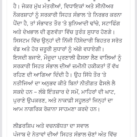
ਹੈ। ਜੇਕਰ ਮੁੱਖ ਮੰਤਰੀਆਂ, ਵਿਧਾਇਕਾਂ ਅਤੇ ਸੀਨੀਅਰ
ਨੌਕਰਸ਼ਾਹਾਂ ਨੂੰ ਸਰਕਾਰੀ ਸਿਹਤ ਸੰਭਾਲ ‘ਤੇ ਨਿਰਭਰ ਕਰਨਾ
ਪੈਂਦਾ ਹੈ, ਤਾਂ ਸੰਭਾਵਤ ਤੌਰ ‘ਤੇ ਬੁਨਿਆਦੀ ਢਾਂਚੇ, ਸਟਾਫਿੰਗ
ਅਤੇ ਦੇਖਭਾਲ ਦੀ ਗੁਣਵੱਤਾ ਵਿੱਚ ਤੁਰੰਤ ਸੁਧਾਰ ਹੋਣਗੇ।
ਸਿਸਟਮ ਵਿੱਚ ਉਨ੍ਹਾਂ ਦੀ ਨਿੱਜੀ ਹਿੱਸੇਦਾਰੀ ਬਿਹਤਰ ਸਰੋਤ
ਵੰਡ ਅਤੇ ਹੋਰ ਜ਼ਰੂਰੀ ਸੁਧਾਰਾਂ ਨੂੰ ਅੱਗੇ ਵਧਾਏਗੀ।
ਇਸਦੀ ਬਜਾਏ, ਮੌਜੂਦਾ ਪ੍ਰਣਾਲੀ ਫੈਸਲਾ ਲੈਣ ਵਾਲਿਆਂ ਨੂੰ
ਸਰਕਾਰੀ ਸਿਹਤ ਸੰਭਾਲ ਦੀਆਂ ਜ਼ਮੀਨੀ ਹਕੀਕਤਾਂ ਤੋਂ ਵੱਖ
ਰਹਿਣ ਦੀ ਆਗਿਆ ਦਿੰਦੀ ਹੈ। ਉਹ ਸਿੱਧੇ ਤੌਰ ‘ਤੇ
ਨਤੀਜਿਆਂ ਦਾ ਅਨੁਭਵ ਕੀਤੇ ਬਿਨਾਂ ਨੀਤੀਗਤ ਫੈਸਲੇ ਲੈ
ਸਕਦੇ ਹਨ – ਲੰਬੇ ਇੰਤਜ਼ਾਰ ਦੇ ਸਮੇਂ, ਮਾਹਿਰਾਂ ਦੀ ਘਾਟ,
ਪੁਰਾਣੇ ਉਪਕਰਣ, ਅਤੇ ਨਾਕਾਫ਼ੀ ਸਹੂਲਤਾਂ ਜਿਨ੍ਹਾਂ ਦਾ
ਆਮ ਨਾਗਰਿਕ ਰੋਜ਼ਾਨਾ ਸਾਹਮਣਾ ਕਰਦੇ ਹਨ।
ਲੀਡਰਸ਼ਿਪ ਅਤੇ ਵਚਨਬੱਧਤਾ ਦਾ ਸਵਾਲ
ਪੰਜਾਬ ਦੇ ਨੇਤਾਵਾਂ ਦੀਆਂ ਸਿਹਤ ਸੰਭਾਲ ਚੋਣਾਂ ਅੰਤ ਵਿੱਚ