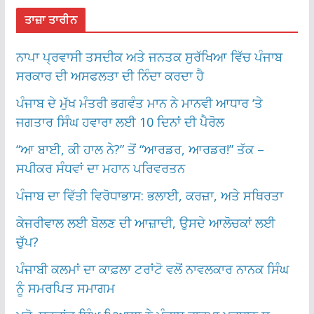
ਤਾਜ਼ਾ ਤਾਰੀਨ
ਨਾਪਾ ਪ੍ਰਵਾਸੀ ਤਸਦੀਕ ਅਤੇ ਜਨਤਕ ਸੁਰੱਖਿਆ ਵਿੱਚ ਪੰਜਾਬ
ਸਰਕਾਰ ਦੀ ਅਸਫਲਤਾ ਦੀ ਨਿੰਦਾ ਕਰਦਾ ਹੈ
ਪੰਜਾਬ ਦੇ ਮੁੱਖ ਮੰਤਰੀ ਭਗਵੰਤ ਮਾਨ ਨੇ ਮਾਨਵੀ ਆਧਾਰ ‘ਤੇ
ਜਗਤਾਰ ਸਿੰਘ ਹਵਾਰਾ ਲਈ 10 ਦਿਨਾਂ ਦੀ ਪੈਰੋਲ
“ਆ ਬਾਈ, ਕੀ ਹਾਲ ਨੇ?” ਤੋਂ “ਆਰਡਰ, ਆਰਡਰ!” ਤੱਕ –
ਸਪੀਕਰ ਸੰਧਵਾਂ ਦਾ ਮਹਾਨ ਪਰਿਵਰਤਨ
ਪੰਜਾਬ ਦਾ ਵਿੱਤੀ ਵਿਰੋਧਾਭਾਸ: ਭਲਾਈ, ਕਰਜ਼ਾ, ਅਤੇ ਸਥਿਰਤਾ
ਕੇਜਰੀਵਾਲ ਲਈ ਬੋਲਣ ਦੀ ਆਜ਼ਾਦੀ, ਉਸਦੇ ਆਲੋਚਕਾਂ ਲਈ
ਚੁੱਪ?
ਪੰਜਾਬੀ ਕਲਮਾਂ ਦਾ ਕਾਫ਼ਲਾ ਟਰਾਂਟੋ ਵਲੋਂ ਨਾਵਲਕਾਰ ਨਾਨਕ ਸਿੰਘ
ਨੂੰ ਸਮਰਪਿਤ ਸਮਾਗਮ