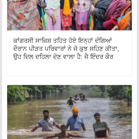
ਕਾਂਗਰਸੀ ਸਾਜ਼ਿਸ਼ ਤਹਿਤ ਹੋਏ ਇਨ੍ਹਾਂ ਦੰਗਿਆਂ
ਦੌਰਾਨ ਪੀੜਤ ਪਰਿਵਾਰਾਂ ਨੇ ਜੋ ਕੁਝ ਸਹਿਣ ਕੀਤਾ,
ਉਹ ਦਿਲ ਦਹਿਲਾ ਦੇਣ ਵਾਲਾ ਹੈ: ਜੈ ਇੰਦਰ ਕੌਰ