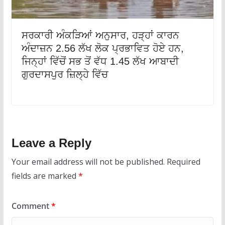
ਸਰਕਾਰੀ ਅੰਕੜਿਆਂ ਅਨੁਸਾਰ, ਹੜ੍ਹਾਂ ਕਾਰਨ
ਅੰਦਾਜ਼ਨ 2.56 ਲੱਖ ਲੋਕ ਪ੍ਰਭਾਵਿਤ ਹੋਏ ਹਨ,
ਜਿਨ੍ਹਾਂ ਵਿੱਚੋਂ ਸਭ ਤੋਂ ਵੱਧ 1.45 ਲੱਖ ਆਬਾਦੀ
ਗੁਰਦਾਸਪੁਰ ਜ਼ਿਲ੍ਹੇ ਵਿੱਚ
Leave a Reply
Your email address will not be published.
Required
fields are marked
*
Comment
*