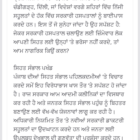
ਚੰਡੀਗੜ੍ਹ, ਦਿੱਲੀ, ਜਾਂ ਵਿਦੇਸ਼ਾਂ ਵਰਗੇ ਸ਼ਹਿਰਾਂ ਵਿੱਚ ਨਿੱਜੀ
ਸਹੂਲਤਾਂ ਦੇ ਹੱਕ ਵਿੱਚ ਸਰਕਾਰੀ ਹਸਪਤਾਲਾਂ ਨੂੰ ਬਾਈਪਾਸ
ਕਰਦੇ ਹਨ। ਇਸ ਤੋਂ ਜੋ ਸੁਨੇਹਾ ਜਾਂਦਾ ਹੈ ਉਹ ਸਪੱਸ਼ਟ ਹੈ:
ਜੇਕਰ ਸਰਕਾਰੀ ਹਸਪਤਾਲ ਚਲਾਉਣ ਲਈ ਜ਼ਿੰਮੇਵਾਰ ਲੋਕ
ਆਪਣੀ ਸਿਹਤ ਲਈ ਉਨ੍ਹਾਂ ‘ਤੇ ਭਰੋਸਾ ਨਹੀਂ ਕਰਦੇ, ਤਾਂ
ਆਮ ਨਾਗਰਿਕ ਕਿਉਂ ਕਰਨ?
ਸਿਹਤ ਸੰਭਾਲ ਪਖੰਡ
ਪੰਜਾਬ ਦੀਆਂ ਸਿਹਤ ਸੰਭਾਲ ਪਹਿਲਕਦਮੀਆਂ ‘ਤੇ ਵਿਚਾਰ
ਕਰਦੇ ਸਮੇਂ ਇਹ ਵਿਰੋਧਾਭਾਸ ਖਾਸ ਤੌਰ ‘ਤੇ ਸਪੱਸ਼ਟ ਹੋ ਜਾਂਦਾ
ਹੈ। ਰਾਜ ਸਰਕਾਰ ਆਮ ਆਦਮੀ ਕਲੀਨਿਕਾਂ ਦਾ ਵਿਸਥਾਰ
ਕਰ ਰਹੀ ਹੈ ਅਤੇ ਜਨਤਕ ਸਿਹਤ ਸੰਭਾਲ ਪਹੁੰਚ ਨੂੰ ਬਿਹਤਰ
ਬਣਾਉਣ ਲਈ ਵੱਖ-ਵੱਖ ਯੋਜਨਾਵਾਂ ਲਾਗੂ ਕਰ ਰਹੀ ਹੈ।
ਅਧਿਕਾਰੀ ਨਿਯਮਿਤ ਤੌਰ ‘ਤੇ ਨਵੀਆਂ ਸਰਕਾਰੀ ਡਾਕਟਰੀ
ਸਹੂਲਤਾਂ ਦਾ ਉਦਘਾਟਨ ਕਰਦੇ ਹਨ ਅਤੇ ਜਨਤਾ ਲਈ
ਉਪਲਬਧ ਦੇਖਭਾਲ ਦੀ ਗੁਣਵੱਤਾ ਦੀ ਪ੍ਰਸ਼ੰਸਾ ਕਰਦੇ ਹਨ।