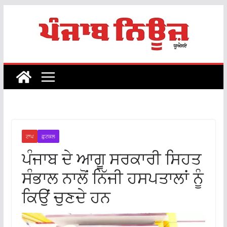
Skip
to
content
ਟਾਪ
ਫ਼ੁਟਕਲ
ਪੰਜਾਬ ਦੇ ਆਗੂ ਸਰਕਾਰੀ ਸਿਹਤ
ਸੰਭਾਲ ਨਾਲੋਂ ਨਿੱਜੀ ਹਸਪਤਾਲਾਂ ਨੂੰ
ਕਿਉਂ ਚੁਣਦੇ ਹਨ