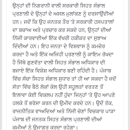
ਉਨ੍ਹਾਂ ਦੀ ਨਿਗਰਾਨੀ ਵਾਲੀ ਸਰਕਾਰੀ ਸਿਹਤ ਸੰਭਾਲ
ਪ੍ਰਣਾਲੀ ਦੇ ਉਨ੍ਹਾਂ ਦੇ ਅਸਲ ਮੁਲਾਂਕਣ ਨੂੰ ਦਰਸਾਉਂਦੀਆਂ
ਹਨ। ਜਦੋਂ ਕਿ ਉਹ ਜਨਤਕ ਤੌਰ ‘ਤੇ ਸਰਕਾਰੀ ਹਸਪਤਾਲਾਂ
ਦਾ ਬਚਾਅ ਅਤੇ ਪ੍ਰਚਾਰ ਕਰ ਸਕਦੇ ਹਨ, ਉਨ੍ਹਾਂ ਦੀਆਂ
ਨਿੱਜੀ ਕਾਰਵਾਈਆਂ ਇੱਕ ਵੱਖਰੀ ਹਕੀਕਤ ਦਾ ਸੁਝਾਅ
ਦਿੰਦੀਆਂ ਹਨ। ਇਹ ਜਨਤਾ ਦੇ ਵਿਸ਼ਵਾਸ ਨੂੰ ਕਮਜ਼ੋਰ
ਕਰਦਾ ਹੈ ਅਤੇ ਇੱਕ ਅਜਿਹੀ ਪ੍ਰਣਾਲੀ ਨੂੰ ਕਾਇਮ ਰੱਖਦਾ
ਹੈ ਜਿੱਥੇ ਗੁਣਵੱਤਾ ਵਾਲੀ ਸਿਹਤ ਸੰਭਾਲ ਅਧਿਕਾਰ ਦੀ
ਬਜਾਏ ਇੱਕ ਵਿਸ਼ੇਸ਼ ਅਧਿਕਾਰ ਬਣੀ ਰਹਿੰਦੀ ਹੈ। ਪੰਜਾਬ
ਵਿੱਚ ਸੱਚਾ ਸਿਹਤ ਸੰਭਾਲ ਸੁਧਾਰ ਤਾਂ ਹੀ ਆ ਸਕਦਾ ਹੈ ਜਦੋਂ
ਸੱਤਾ ਵਿੱਚ ਬੈਠੇ ਲੋਕਾਂ ਕੋਲ ਉਹੀ ਸਹੂਲਤਾਂ ਵਰਤਣ ਤੋਂ
ਇਲਾਵਾ ਕੋਈ ਵਿਕਲਪ ਨਹੀਂ ਹੁੰਦਾ ਜਿਨ੍ਹਾਂ ‘ਤੇ ਉਹ ਆਪਣੇ
ਹਲਕੇ ਤੋਂ ਭਰੋਸਾ ਕਰਨ ਦੀ ਉਮੀਦ ਕਰਦੇ ਹਨ। ਉਦੋਂ ਤੱਕ,
ਰਾਜਨੀਤਿਕ ਵਾਅਦਿਆਂ ਅਤੇ ਨਿੱਜੀ ਚੋਣਾਂ ਵਿਚਕਾਰ ਪਾੜਾ
ਪੰਜਾਬ ਦੀ ਜਨਤਕ ਸਿਹਤ ਸੰਭਾਲ ਪ੍ਰਣਾਲੀ ਦੀਆਂ
ਕਮੀਆਂ ਨੂੰ ਉਜਾਗਰ ਕਰਦਾ ਰਹੇਗਾ।