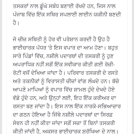
ਤਸਕਰਾਂ ਨਾਲ ਡੂੰਘੇ ਸਬੰਧ ਬਣਾਈ ਰੱਖਦੇ ਹਨ, ਜਿਸ ਨਾਲ
ਪੰਜਾਬ ਵਿੱਚ ਇੱਕ ਸਥਿਰ ਸਪਲਾਈ ਲਾਈਨ ਯਕੀਨੀ ਬਣਦੀ
ਹੈ।
ਜੋ ਚੀਜ਼ ਸਥਿਤੀ ਨੂੰ ਹੋਰ ਵੀ ਪਰੇਸ਼ਾਨ ਕਰਦੀ ਹੈ ਉਹ ਹੈ
ਭਾਈਚਾਰਕ ਪੱਧਰ ‘ਤੇ ਇਸ ਵਪਾਰ ਦਾ ਆਮ ਹੋਣਾ। ਬਹੁਤ
ਸਾਰੇ ਪਿੰਡਾਂ ਵਿੱਚ, ਨਸ਼ੀਲੇ ਪਦਾਰਥਾਂ ਦੀ ਤਸਕਰੀ ਨੂੰ ਹੁਣ
ਅਪਰਾਧਿਕ ਨਹੀਂ ਸਗੋਂ ਇੱਕ ਸਵੀਕਾਰ ਕੀਤੀ ਗਈ ਰੋਜ਼ੀ-
ਰੋਟੀ ਵਜੋਂ ਦੇਖਿਆ ਜਾਂਦਾ ਹੈ। ਪਰਿਵਾਰ ਤਸਕਰੀ ਦੇ ਰਸਤੇ
ਅਤੇ ਤਕਨੀਕਾਂ ਨੂੰ ਵਿਰਾਸਤੀ ਚੀਜ਼ਾਂ ਵਾਂਗ ਲੰਘਦੇ ਹਨ। ਬੱਚੇ
ਆਪਣੇ ਮਾਪਿਆਂ ਨੂੰ ਵਪਾਰ ਵਿੱਚ ਸ਼ਾਮਲ ਹੁੰਦੇ ਦੇਖਦੇ ਹੋਏ
ਵੱਡੇ ਹੁੰਦੇ ਹਨ, ਅਤੇ ਉਨ੍ਹਾਂ ਲਈ, ਇਹ ਇੱਕ ਕਰੀਅਰ ਦਾ
ਰਸਤਾ ਬਣ ਜਾਂਦਾ ਹੈ। ਇਸ ਨਾਲ ਇੱਕ ਨਾਰਕੋ-ਸਭਿਆਚਾਰ
ਦਾ ਗਠਨ ਹੋਇਆ ਹੈ ਜਿੱਥੇ ਨਸ਼ੀਲੇ ਪਦਾਰਥਾਂ ਦਾ ਸਿਰਫ਼
ਸੇਵਨ ਹੀ ਨਹੀਂ ਕੀਤਾ ਜਾਂਦਾ ਸਗੋਂ ਸਜ਼ਾ ਤੋਂ ਬਿਨਾਂ ਤਸਕਰੀ
ਕੀਤੀ ਜਾਂਦੀ ਹੈ, ਅਕਸਰ ਭਾਈਚਾਰਕ ਸੁਰੱਖਿਆ ਦੇ ਨਾਲ।