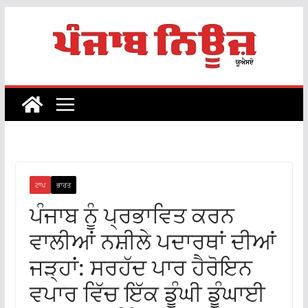
Skip
to
content
ਟਾਪ
ਭਾਰਤ
ਪੰਜਾਬ ਨੂੰ ਪ੍ਰਭਾਵਿਤ ਕਰਨ
ਵਾਲੀਆਂ ਨਸ਼ੀਲੇ ਪਦਾਰਥਾਂ ਦੀਆਂ
ਜੜ੍ਹਾਂ: ਸਰਹੱਦ ਪਾਰ ਹੈਰੋਇਨ
ਵਪਾਰ ਵਿੱਚ ਇੱਕ ਡੂੰਘੀ ਡੂੰਘਾਈ