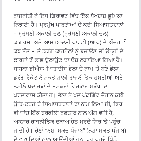
ਰਾਜਨੀਤੀ ਨੇ ਇਸ ਗਿਰਾਵਟ ਵਿੱਚ ਇੱਕ ਧੋਖੇਬਾਜ਼ ਭੂਮਿਕਾ
ਨਿਭਾਈ ਹੈ। ਪ੍ਰਮੁੱਖ ਪਾਰਟੀਆਂ ਦੇ ਕਈ ਸਿਆਸਤਦਾਨਾਂ
– ਸ਼੍ਰੋਮਣੀ ਅਕਾਲੀ ਦਲ (ਸ਼੍ਰੋਮਣੀ ਅਕਾਲੀ ਦਲ),
ਕਾਂਗਰਸ, ਅਤੇ ਆਮ ਆਦਮੀ ਪਾਰਟੀ (ਆਪ) ਦੇ ਅੰਦਰ ਵੀ
ਕੁਝ ਤੱਤ – ‘ਤੇ ਡਰੱਗ ਕਾਰਟੈਲਾਂ ਨੂੰ ਬਚਾਉਣ ਜਾਂ ਉਨ੍ਹਾਂ ਦੇ
ਕਾਰਜਾਂ ਤੋਂ ਲਾਭ ਉਠਾਉਣ ਦਾ ਦੋਸ਼ ਲਗਾਇਆ ਗਿਆ ਹੈ।
ਸਾਬਕਾ ਡੀਐਸਪੀ ਜਗਦੀਸ਼ ਭੋਲਾ ਦੇ ਨਾਮ ‘ਤੇ ਬਣੇ ਭੋਲਾ
ਡਰੱਗ ਰੈਕੇਟ ਨੇ ਸ਼ਕਤੀਸ਼ਾਲੀ ਰਾਜਨੀਤਿਕ ਹਸਤੀਆਂ ਅਤੇ
ਨਸ਼ੀਲੇ ਪਦਾਰਥਾਂ ਦੇ ਤਸਕਰਾਂ ਵਿਚਕਾਰ ਸਬੰਧਾਂ ਦਾ
ਪਰਦਾਫਾਸ਼ ਕੀਤਾ ਹੈ। ਭੋਲਾ ਨੇ ਖੁਦ ਪੁੱਛਗਿੱਛ ਦੌਰਾਨ ਕਈ
ਉੱਚ-ਦਰਜੇ ਦੇ ਸਿਆਸਤਦਾਨਾਂ ਦਾ ਨਾਮ ਲਿਆ ਸੀ, ਫਿਰ
ਵੀ ਜਾਂਚ ਇੱਕ ਬਰਫੀਲੀ ਰਫ਼ਤਾਰ ਨਾਲ ਅੱਗੇ ਵਧੀ ਹੈ,
ਅਕਸਰ ਰਾਜਨੀਤਿਕ ਦਬਾਅ ਹੇਠ ਮਰਦੇ ਸਿਰੇ ‘ਤੇ ਪਹੁੰਚ
ਜਾਂਦੀ ਹੈ। ਚੋਣਾਂ “ਨਸ਼ਾ ਮੁਕਤ ਪੰਜਾਬ” (ਨਸ਼ਾ ਮੁਕਤ ਪੰਜਾਬ)
ਦੇ ਵਾਅਦਿਆਂ ਨਾਲ ਆਉਂਦੀਆਂ ਹਨ, ਪਰ ਪਰਦੇ ਪਿੱਛੇ,