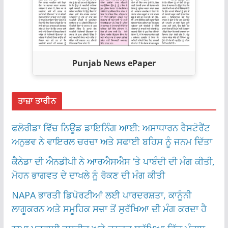
Punjab News ePaper
ਤਾਜ਼ਾ ਤਾਰੀਨ
ਫਲੋਰੀਡਾ ਵਿੱਚ ਨਿਊਡ ਡਾਇਨਿੰਗ ਆਈ: ਅਸਾਧਾਰਨ ਰੈਸਟੋਰੈਂਟ
ਅਨੁਭਵ ਨੇ ਵਾਇਰਲ ਚਰਚਾ ਅਤੇ ਸਫਾਈ ਬਹਿਸ ਨੂੰ ਜਨਮ ਦਿੱਤਾ
ਕੈਨੇਡਾ ਦੀ ਐਨਡੀਪੀ ਨੇ ਆਰਐਸਐਸ ‘ਤੇ ਪਾਬੰਦੀ ਦੀ ਮੰਗ ਕੀਤੀ,
ਮੋਹਨ ਭਾਗਵਤ ਦੇ ਦਾਖਲੇ ਨੂੰ ਰੋਕਣ ਦੀ ਮੰਗ ਕੀਤੀ
NAPA ਭਾਰਤੀ ਡਿਪੋਰਟੀਆਂ ਲਈ ਪਾਰਦਰਸ਼ਤਾ, ਕਾਨੂੰਨੀ
ਲਾਗੂਕਰਨ ਅਤੇ ਸਮੂਹਿਕ ਸਜ਼ਾ ਤੋਂ ਸੁਰੱਖਿਆ ਦੀ ਮੰਗ ਕਰਦਾ ਹੈ