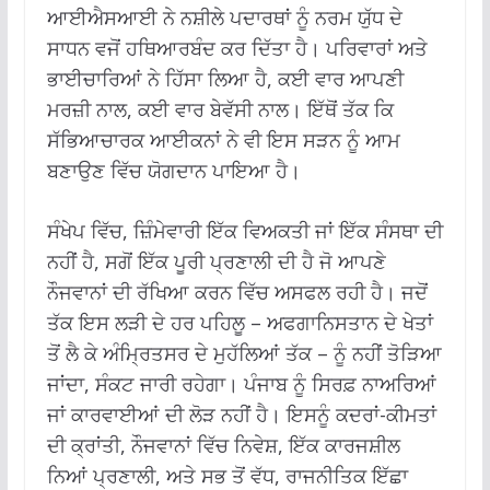
ਆਈਐਸਆਈ ਨੇ ਨਸ਼ੀਲੇ ਪਦਾਰਥਾਂ ਨੂੰ ਨਰਮ ਯੁੱਧ ਦੇ
ਸਾਧਨ ਵਜੋਂ ਹਥਿਆਰਬੰਦ ਕਰ ਦਿੱਤਾ ਹੈ। ਪਰਿਵਾਰਾਂ ਅਤੇ
ਭਾਈਚਾਰਿਆਂ ਨੇ ਹਿੱਸਾ ਲਿਆ ਹੈ, ਕਈ ਵਾਰ ਆਪਣੀ
ਮਰਜ਼ੀ ਨਾਲ, ਕਈ ਵਾਰ ਬੇਵੱਸੀ ਨਾਲ। ਇੱਥੋਂ ਤੱਕ ਕਿ
ਸੱਭਿਆਚਾਰਕ ਆਈਕਨਾਂ ਨੇ ਵੀ ਇਸ ਸੜਨ ਨੂੰ ਆਮ
ਬਣਾਉਣ ਵਿੱਚ ਯੋਗਦਾਨ ਪਾਇਆ ਹੈ।
ਸੰਖੇਪ ਵਿੱਚ, ਜ਼ਿੰਮੇਵਾਰੀ ਇੱਕ ਵਿਅਕਤੀ ਜਾਂ ਇੱਕ ਸੰਸਥਾ ਦੀ
ਨਹੀਂ ਹੈ, ਸਗੋਂ ਇੱਕ ਪੂਰੀ ਪ੍ਰਣਾਲੀ ਦੀ ਹੈ ਜੋ ਆਪਣੇ
ਨੌਜਵਾਨਾਂ ਦੀ ਰੱਖਿਆ ਕਰਨ ਵਿੱਚ ਅਸਫਲ ਰਹੀ ਹੈ। ਜਦੋਂ
ਤੱਕ ਇਸ ਲੜੀ ਦੇ ਹਰ ਪਹਿਲੂ – ਅਫਗਾਨਿਸਤਾਨ ਦੇ ਖੇਤਾਂ
ਤੋਂ ਲੈ ਕੇ ਅੰਮ੍ਰਿਤਸਰ ਦੇ ਮੁਹੱਲਿਆਂ ਤੱਕ – ਨੂੰ ਨਹੀਂ ਤੋੜਿਆ
ਜਾਂਦਾ, ਸੰਕਟ ਜਾਰੀ ਰਹੇਗਾ। ਪੰਜਾਬ ਨੂੰ ਸਿਰਫ਼ ਨਾਅਰਿਆਂ
ਜਾਂ ਕਾਰਵਾਈਆਂ ਦੀ ਲੋੜ ਨਹੀਂ ਹੈ। ਇਸਨੂੰ ਕਦਰਾਂ-ਕੀਮਤਾਂ
ਦੀ ਕ੍ਰਾਂਤੀ, ਨੌਜਵਾਨਾਂ ਵਿੱਚ ਨਿਵੇਸ਼, ਇੱਕ ਕਾਰਜਸ਼ੀਲ
ਨਿਆਂ ਪ੍ਰਣਾਲੀ, ਅਤੇ ਸਭ ਤੋਂ ਵੱਧ, ਰਾਜਨੀਤਿਕ ਇੱਛਾ