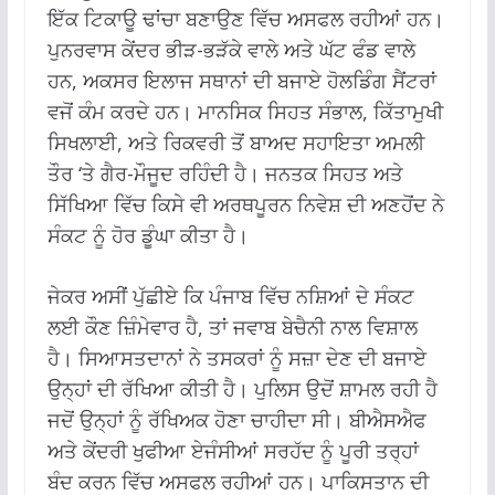
ਇੱਕ ਟਿਕਾਊ ਢਾਂਚਾ ਬਣਾਉਣ ਵਿੱਚ ਅਸਫਲ ਰਹੀਆਂ ਹਨ।
ਪੁਨਰਵਾਸ ਕੇਂਦਰ ਭੀੜ-ਭੜੱਕੇ ਵਾਲੇ ਅਤੇ ਘੱਟ ਫੰਡ ਵਾਲੇ
ਹਨ, ਅਕਸਰ ਇਲਾਜ ਸਥਾਨਾਂ ਦੀ ਬਜਾਏ ਹੋਲਡਿੰਗ ਸੈਂਟਰਾਂ
ਵਜੋਂ ਕੰਮ ਕਰਦੇ ਹਨ। ਮਾਨਸਿਕ ਸਿਹਤ ਸੰਭਾਲ, ਕਿੱਤਾਮੁਖੀ
ਸਿਖਲਾਈ, ਅਤੇ ਰਿਕਵਰੀ ਤੋਂ ਬਾਅਦ ਸਹਾਇਤਾ ਅਮਲੀ
ਤੌਰ ‘ਤੇ ਗੈਰ-ਮੌਜੂਦ ਰਹਿੰਦੀ ਹੈ। ਜਨਤਕ ਸਿਹਤ ਅਤੇ
ਸਿੱਖਿਆ ਵਿੱਚ ਕਿਸੇ ਵੀ ਅਰਥਪੂਰਨ ਨਿਵੇਸ਼ ਦੀ ਅਣਹੋਂਦ ਨੇ
ਸੰਕਟ ਨੂੰ ਹੋਰ ਡੂੰਘਾ ਕੀਤਾ ਹੈ।
ਜੇਕਰ ਅਸੀਂ ਪੁੱਛੀਏ ਕਿ ਪੰਜਾਬ ਵਿੱਚ ਨਸ਼ਿਆਂ ਦੇ ਸੰਕਟ
ਲਈ ਕੌਣ ਜ਼ਿੰਮੇਵਾਰ ਹੈ, ਤਾਂ ਜਵਾਬ ਬੇਚੈਨੀ ਨਾਲ ਵਿਸ਼ਾਲ
ਹੈ। ਸਿਆਸਤਦਾਨਾਂ ਨੇ ਤਸਕਰਾਂ ਨੂੰ ਸਜ਼ਾ ਦੇਣ ਦੀ ਬਜਾਏ
ਉਨ੍ਹਾਂ ਦੀ ਰੱਖਿਆ ਕੀਤੀ ਹੈ। ਪੁਲਿਸ ਉਦੋਂ ਸ਼ਾਮਲ ਰਹੀ ਹੈ
ਜਦੋਂ ਉਨ੍ਹਾਂ ਨੂੰ ਰੱਖਿਅਕ ਹੋਣਾ ਚਾਹੀਦਾ ਸੀ। ਬੀਐਸਐਫ
ਅਤੇ ਕੇਂਦਰੀ ਖੁਫੀਆ ਏਜੰਸੀਆਂ ਸਰਹੱਦ ਨੂੰ ਪੂਰੀ ਤਰ੍ਹਾਂ
ਬੰਦ ਕਰਨ ਵਿੱਚ ਅਸਫਲ ਰਹੀਆਂ ਹਨ। ਪਾਕਿਸਤਾਨ ਦੀ