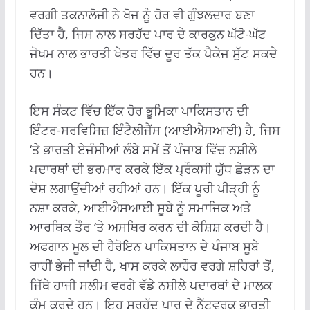
ਵਰਗੀ ਤਕਨਾਲੋਜੀ ਨੇ ਖੋਜ ਨੂੰ ਹੋਰ ਵੀ ਗੁੰਝਲਦਾਰ ਬਣਾ
ਦਿੱਤਾ ਹੈ, ਜਿਸ ਨਾਲ ਸਰਹੱਦ ਪਾਰ ਦੇ ਕਾਰਕੁਨ ਘੱਟੋ-ਘੱਟ
ਜੋਖਮ ਨਾਲ ਭਾਰਤੀ ਖੇਤਰ ਵਿੱਚ ਦੂਰ ਤੱਕ ਪੈਕੇਜ ਸੁੱਟ ਸਕਦੇ
ਹਨ।
ਇਸ ਸੰਕਟ ਵਿੱਚ ਇੱਕ ਹੋਰ ਭੂਮਿਕਾ ਪਾਕਿਸਤਾਨ ਦੀ
ਇੰਟਰ-ਸਰਵਿਸਿਜ਼ ਇੰਟੈਲੀਜੈਂਸ (ਆਈਐਸਆਈ) ਹੈ, ਜਿਸ
‘ਤੇ ਭਾਰਤੀ ਏਜੰਸੀਆਂ ਲੰਬੇ ਸਮੇਂ ਤੋਂ ਪੰਜਾਬ ਵਿੱਚ ਨਸ਼ੀਲੇ
ਪਦਾਰਥਾਂ ਦੀ ਭਰਮਾਰ ਕਰਕੇ ਇੱਕ ਪ੍ਰੌਕਸੀ ਯੁੱਧ ਛੇੜਨ ਦਾ
ਦੋਸ਼ ਲਗਾਉਂਦੀਆਂ ਰਹੀਆਂ ਹਨ। ਇੱਕ ਪੂਰੀ ਪੀੜ੍ਹੀ ਨੂੰ
ਨਸ਼ਾ ਕਰਕੇ, ਆਈਐਸਆਈ ਸੂਬੇ ਨੂੰ ਸਮਾਜਿਕ ਅਤੇ
ਆਰਥਿਕ ਤੌਰ ‘ਤੇ ਅਸਥਿਰ ਕਰਨ ਦੀ ਕੋਸ਼ਿਸ਼ ਕਰਦੀ ਹੈ।
ਅਫਗਾਨ ਮੂਲ ਦੀ ਹੈਰੋਇਨ ਪਾਕਿਸਤਾਨ ਦੇ ਪੰਜਾਬ ਸੂਬੇ
ਰਾਹੀਂ ਭੇਜੀ ਜਾਂਦੀ ਹੈ, ਖਾਸ ਕਰਕੇ ਲਾਹੌਰ ਵਰਗੇ ਸ਼ਹਿਰਾਂ ਤੋਂ,
ਜਿੱਥੇ ਹਾਜੀ ਸਲੀਮ ਵਰਗੇ ਵੱਡੇ ਨਸ਼ੀਲੇ ਪਦਾਰਥਾਂ ਦੇ ਮਾਲਕ
ਕੰਮ ਕਰਦੇ ਹਨ। ਇਹ ਸਰਹੱਦ ਪਾਰ ਦੇ ਨੈੱਟਵਰਕ ਭਾਰਤੀ