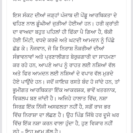
ਇਸ ਸੰਕਟ ਦੀਆਂ ਜੜ੍ਹਾਂ ਪੰਜਾਬ ਦੀ ਪੇਂਡੂ ਆਰਥਿਕਤਾ ਦੇ
ਢਹਿਣ ਨਾਲ ਡੂੰਘੀਆਂ ਜੁੜੀਆਂ ਹੋਈਆਂ ਹਨ। ਹਰੀ ਕ੍ਰਾਂਤੀ
ਦਾ ਵਾਅਦਾ ਬਹੁਤ ਪਹਿਲਾਂ ਹੀ ਫਿੱਕਾ ਪੈ ਗਿਆ ਹੈ, ਥੱਕੀ
ਹੋਈ ਮਿੱਟੀ, ਵਧਦੇ ਕਰਜ਼ੇ ਅਤੇ ਘਟਦੀ ਆਮਦਨ ਨੂੰ ਪਿੱਛੇ
ਛੱਡ ਕੇ। ਨੌਜਵਾਨ, ਜੋ ਕਿ ਨਿਰਾਸ਼ ਨੌਕਰੀਆਂ ਦੀਆਂ
ਸੰਭਾਵਨਾਵਾਂ ਅਤੇ ਪ੍ਰਣਾਲੀਗਤ ਬੇਰੁਜ਼ਗਾਰੀ ਦਾ ਸਾਹਮਣਾ
ਕਰ ਰਹੇ ਹਨ, ਆਪਣੇ ਆਪ ਨੂੰ ਰਾਹਤ ਲਈ ਨਸ਼ਿਆਂ ਵੱਲ
ਅਤੇ ਫਿਰ ਆਮਦਨ ਲਈ ਨਸ਼ਿਆਂ ਦੇ ਵਪਾਰ ਵੱਲ ਮੁੜਦੇ
ਹੋਏ ਪਾਉਂਦੇ ਹਨ। ਜਦੋਂ ਜਾਇਜ਼ ਰਸਤੇ ਬੰਦ ਹੋ ਜਾਂਦੇ ਹਨ, ਤਾਂ
ਭੂਮੀਗਤ ਆਰਥਿਕਤਾ ਇੱਕ ਆਕਰਸ਼ਕ, ਭਾਵੇਂ ਖਤਰਨਾਕ,
ਵਿਕਲਪ ਬਣ ਜਾਂਦੀ ਹੈ। ਅਜਿਹੇ ਹਾਲਾਤ ਵਿੱਚ, ਨਸ਼ਾ
ਸਿਰਫ਼ ਇੱਕ ਨਿੱਜੀ ਅਸਫਲਤਾ ਨਹੀਂ ਹੈ, ਸਗੋਂ ਰਾਜ ਭਰ
ਵਿੱਚ ਨਿਰਾਸ਼ਾ ਦਾ ਲੱਛਣ ਹੈ। ਉਹ ਪਿੰਡ ਜਿੱਥੇ ਹਰ ਦੂਜੇ ਘਰ
ਵਿੱਚ ਇੱਕ ਨਸ਼ਾ ਕਰਨ ਵਾਲਾ ਹੁੰਦਾ ਹੈ, ਹੁਣ ਵਿਕਾਰ ਨਹੀਂ
ਰਹੇ – ਇਹ ਆਮ ਗੱਲ ਹੈ।