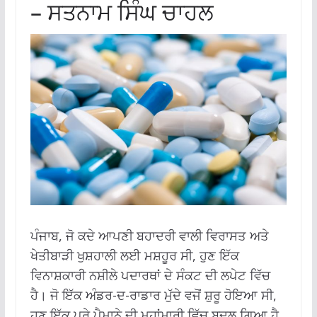
– ਸਤਨਾਮ ਸਿੰਘ ਚਾਹਲ
ਪੰਜਾਬ, ਜੋ ਕਦੇ ਆਪਣੀ ਬਹਾਦਰੀ ਵਾਲੀ ਵਿਰਾਸਤ ਅਤੇ
ਖੇਤੀਬਾੜੀ ਖੁਸ਼ਹਾਲੀ ਲਈ ਮਸ਼ਹੂਰ ਸੀ, ਹੁਣ ਇੱਕ
ਵਿਨਾਸ਼ਕਾਰੀ ਨਸ਼ੀਲੇ ਪਦਾਰਥਾਂ ਦੇ ਸੰਕਟ ਦੀ ਲਪੇਟ ਵਿੱਚ
ਹੈ। ਜੋ ਇੱਕ ਅੰਡਰ-ਦ-ਰਾਡਾਰ ਮੁੱਦੇ ਵਜੋਂ ਸ਼ੁਰੂ ਹੋਇਆ ਸੀ,
ਹੁਣ ਇੱਕ ਪੂਰੇ ਪੈਮਾਨੇ ਦੀ ਮਹਾਂਮਾਰੀ ਵਿੱਚ ਬਦਲ ਗਿਆ ਹੈ,