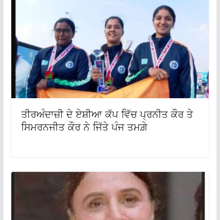
ਤੀਰਅੰਦਾਜ਼ੀ ਦੇ ਏਸ਼ੀਆ ਕੱਪ ਵਿੱਚ ਪ੍ਰਨੀਤ ਕੌਰ ਤੇ
ਸਿਮਰਨਜੀਤ ਕੌਰ ਨੇ ਜਿੱਤੇ ਪੰਜ ਤਮਗ਼ੇ