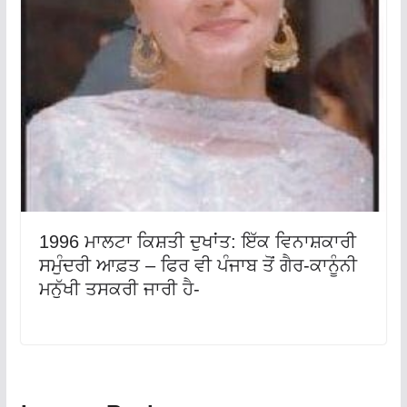
1996 ਮਾਲਟਾ ਕਿਸ਼ਤੀ ਦੁਖਾਂਤ: ਇੱਕ ਵਿਨਾਸ਼ਕਾਰੀ
ਸਮੁੰਦਰੀ ਆਫ਼ਤ – ਫਿਰ ਵੀ ਪੰਜਾਬ ਤੋਂ ਗੈਰ-ਕਾਨੂੰਨੀ
ਮਨੁੱਖੀ ਤਸਕਰੀ ਜਾਰੀ ਹੈ-