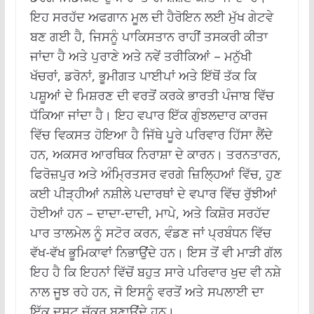
ਇਹ ਸਰਹੱਦ ਅਫਗਾਨ ਮੂਲ ਦੀ ਹੈਰੋਇਨ ਲਈ ਮੁੱਖ ਗੇਟਵੇ
ਬਣ ਗਈ ਹੈ, ਜਿਸਨੂੰ ਪਾਕਿਸਤਾਨ ਰਾਹੀਂ ਤਸਕਰੀ ਕੀਤਾ
ਜਾਂਦਾ ਹੈ ਅਤੇ ਪੁਰਾਣੇ ਅਤੇ ਨਵੇਂ ਤਰੀਕਿਆਂ – ਮਨੁੱਖੀ
ਖੱਚਰਾਂ, ਡਰੋਨਾਂ, ਭੂਮੀਗਤ ਪਾਈਪਾਂ ਅਤੇ ਇੱਥੋਂ ਤੱਕ ਕਿ
ਪਸ਼ੂਆਂ ਦੇ ਮਿਸ਼ਰਣ ਦੀ ਵਰਤੋਂ ਕਰਕੇ ਭਾਰਤੀ ਪੰਜਾਬ ਵਿੱਚ
ਧੱਕਿਆ ਜਾਂਦਾ ਹੈ। ਇਹ ਵਪਾਰ ਇੱਕ ਗੁੰਝਲਦਾਰ ਕਾਰਜ
ਵਿੱਚ ਵਿਕਸਤ ਹੋਇਆ ਹੈ ਜਿੱਥੇ ਪੂਰੇ ਪਰਿਵਾਰ ਹਿੱਸਾ ਲੈਂਦੇ
ਹਨ, ਅਕਸਰ ਆਰਥਿਕ ਨਿਰਾਸ਼ਾ ਦੇ ਕਾਰਨ। ਤਰਨਤਾਰਨ,
ਫਿਰੋਜ਼ਪੁਰ ਅਤੇ ਅੰਮ੍ਰਿਤਸਰ ਵਰਗੇ ਜ਼ਿਲ੍ਹਿਆਂ ਵਿੱਚ, ਹੁਣ
ਕਈ ਪੀੜ੍ਹੀਆਂ ਨਸ਼ੀਲੇ ਪਦਾਰਥਾਂ ਦੇ ਵਪਾਰ ਵਿੱਚ ਰੁੱਝੀਆਂ
ਹੋਈਆਂ ਹਨ – ਦਾਦਾ-ਦਾਦੀ, ਮਾਪੇ, ਅਤੇ ਕਿਸ਼ੋਰ ਸਰਹੱਦ
ਪਾਰ ਤਾਲਮੇਲ ਨੂੰ ਸਟੋਰ ਕਰਨ, ਵੰਡਣ ਜਾਂ ਪ੍ਰਬੰਧਨ ਵਿੱਚ
ਵੱਖ-ਵੱਖ ਭੂਮਿਕਾਵਾਂ ਨਿਭਾਉਂਦੇ ਹਨ। ਇਸ ਤੋਂ ਵੀ ਮਾੜੀ ਗੱਲ
ਇਹ ਹੈ ਕਿ ਇਹਨਾਂ ਵਿੱਚੋਂ ਬਹੁਤ ਸਾਰੇ ਪਰਿਵਾਰ ਖੁਦ ਵੀ ਨਸ਼ੇ
ਨਾਲ ਜੂਝ ਰਹੇ ਹਨ, ਜੋ ਇਸਨੂੰ ਵਰਤੋਂ ਅਤੇ ਸਪਲਾਈ ਦਾ
ਇੱਕ ਦੁਸ਼ਟ ਚੱਕਰ ਬਣਾਉਂਦੇ ਹਨ।