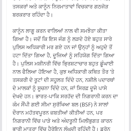
ਤਸਕਰਾਂ ਅਤੇ ਕਾਨੂੰਨ ਨਿਰਮਾਤਾਵਾਂ ਵਿਚਕਾਰ ਗਠਜੋੜ
ਬਰਕਰਾਰ ਰਹਿੰਦਾ ਹੈ।
ਕਾਨੂੰਨ ਲਾਗੂ ਕਰਨ ਵਾਲਿਆਂ ਨਾਲ ਵੀ ਸਮਝੌਤਾ ਕੀਤਾ
ਗਿਆ ਹੈ। ਜਦੋਂ ਕਿ ਇਸ ਜੰਗ ਨੂੰ ਲੜਦੇ ਹੋਏ ਬਹੁਤ ਸਾਰੇ
ਪੁਲਿਸ ਅਧਿਕਾਰੀ ਮਰ ਗਏ ਹਨ ਜਾਂ ਉਨ੍ਹਾਂ ਨੂੰ ਅਹੁਦੇ ਤੋਂ
ਹਟਾ ਦਿੱਤਾ ਗਿਆ ਹੈ, ਦੂਜਿਆਂ ਨੂੰ ਸਹਿਯੋਗ ਦਿੱਤਾ ਗਿਆ
ਹੈ। ਪੁਲਿਸ ਮਸ਼ੀਨਰੀ ਵਿੱਚ ਭ੍ਰਿਸ਼ਟਾਚਾਰ ਬਹੁਤ ਡੂੰਘਾਈ
ਨਾਲ ਫੈਲਿਆ ਹੋਇਆ ਹੈ, ਕੁਝ ਅਧਿਕਾਰੀ ਕਥਿਤ ਤੌਰ ‘ਤੇ
ਤਸਕਰੀ ਦੇ ਰੂਟਾਂ ਦੀ ਸਹੂਲਤ ਦਿੰਦੇ ਹਨ, ਨਸ਼ੀਲੇ ਪਦਾਰਥਾਂ
ਦੇ ਮਾਲਕਾਂ ਨੂੰ ਸੂਚਨਾ ਦਿੰਦੇ ਹਨ, ਜਾਂ ਸਿਰਫ਼ ਦੂਜੇ ਪਾਸੇ
ਦੇਖਦੇ ਹਨ। ਭਾਰਤ-ਪਾਕਿ ਸਰਹੱਦ ਦੀ ਨਿਗਰਾਨੀ ਕਰਨ ਦਾ
ਕੰਮ ਸੌਂਪੀ ਗਈ ਸੀਮਾ ਸੁਰੱਖਿਆ ਬਲ (BSF) ਨੇ ਸਾਲਾਂ
ਦੌਰਾਨ ਮਹੱਤਵਪੂਰਨ ਜ਼ਬਤੀਆਂ ਕੀਤੀਆਂ ਹਨ, ਪਰ
ਨਿਗਰਾਨੀ ਵਿੱਚ ਪਾੜੇ ਅਤੇ ਅੰਦਰੂਨੀ ਮਿਲੀਭੁਗਤ ਕਾਰਨ
ਭਾਰੀ ਮਾਤਰਾ ਵਿੱਚ ਹੈਰੋਇਨ ਲੰਘਦੀ ਰਹਿੰਦੀ ਹੈ। ਡਰੋਨ