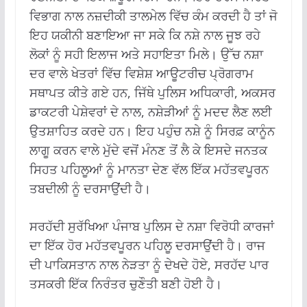
ਵਿਭਾਗ ਨਾਲ ਨਜ਼ਦੀਕੀ ਤਾਲਮੇਲ ਵਿੱਚ ਕੰਮ ਕਰਦੀ ਹੈ ਤਾਂ ਜੋ
ਇਹ ਯਕੀਨੀ ਬਣਾਇਆ ਜਾ ਸਕੇ ਕਿ ਨਸ਼ੇ ਨਾਲ ਜੂਝ ਰਹੇ
ਲੋਕਾਂ ਨੂੰ ਸਹੀ ਇਲਾਜ ਅਤੇ ਸਹਾਇਤਾ ਮਿਲੇ। ਉੱਚ ਨਸ਼ਾ
ਦਰ ਵਾਲੇ ਖੇਤਰਾਂ ਵਿੱਚ ਵਿਸ਼ੇਸ਼ ਆਊਟਰੀਚ ਪ੍ਰੋਗਰਾਮ
ਸਥਾਪਤ ਕੀਤੇ ਗਏ ਹਨ, ਜਿੱਥੇ ਪੁਲਿਸ ਅਧਿਕਾਰੀ, ਅਕਸਰ
ਡਾਕਟਰੀ ਪੇਸ਼ੇਵਰਾਂ ਦੇ ਨਾਲ, ਨਸ਼ੇੜੀਆਂ ਨੂੰ ਮਦਦ ਲੈਣ ਲਈ
ਉਤਸ਼ਾਹਿਤ ਕਰਦੇ ਹਨ। ਇਹ ਪਹੁੰਚ ਨਸ਼ੇ ਨੂੰ ਸਿਰਫ਼ ਕਾਨੂੰਨ
ਲਾਗੂ ਕਰਨ ਵਾਲੇ ਮੁੱਦੇ ਵਜੋਂ ਮੰਨਣ ਤੋਂ ਲੈ ਕੇ ਇਸਦੇ ਜਨਤਕ
ਸਿਹਤ ਪਹਿਲੂਆਂ ਨੂੰ ਮਾਨਤਾ ਦੇਣ ਵੱਲ ਇੱਕ ਮਹੱਤਵਪੂਰਨ
ਤਬਦੀਲੀ ਨੂੰ ਦਰਸਾਉਂਦੀ ਹੈ।
ਸਰਹੱਦੀ ਸੁਰੱਖਿਆ ਪੰਜਾਬ ਪੁਲਿਸ ਦੇ ਨਸ਼ਾ ਵਿਰੋਧੀ ਕਾਰਜਾਂ
ਦਾ ਇੱਕ ਹੋਰ ਮਹੱਤਵਪੂਰਨ ਪਹਿਲੂ ਦਰਸਾਉਂਦੀ ਹੈ। ਰਾਜ
ਦੀ ਪਾਕਿਸਤਾਨ ਨਾਲ ਨੇੜਤਾ ਨੂੰ ਦੇਖਦੇ ਹੋਏ, ਸਰਹੱਦ ਪਾਰ
ਤਸਕਰੀ ਇੱਕ ਨਿਰੰਤਰ ਚੁਣੌਤੀ ਬਣੀ ਹੋਈ ਹੈ।