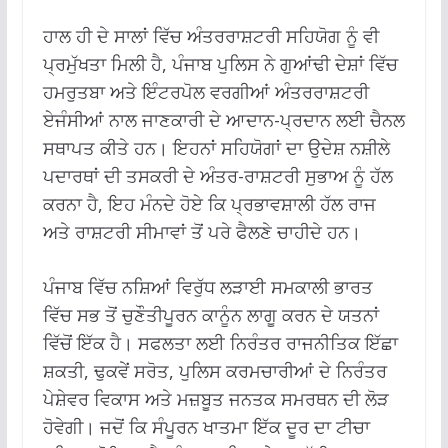
ਹਾਲ ਹੀ ਦੇ ਸਾਲਾਂ ਵਿੱਚ ਅੰਤਰਰਾਸ਼ਟਰੀ ਸਹਿਯੋਗ ਨੂੰ ਵੀ
ਪ੍ਰਮੁੱਖਤਾ ਮਿਲੀ ਹੈ, ਪੰਜਾਬ ਪੁਲਿਸ ਨੇ ਗੁਆਂਢੀ ਦੇਸ਼ਾਂ ਵਿੱਚ
ਹਮਰੁਤਬਾ ਅਤੇ ਇੰਟਰਪੋਲ ਵਰਗੀਆਂ ਅੰਤਰਰਾਸ਼ਟਰੀ
ਏਜੰਸੀਆਂ ਨਾਲ ਜਾਣਕਾਰੀ ਦੇ ਆਦਾਨ-ਪ੍ਰਦਾਨ ਲਈ ਚੈਨਲ
ਸਥਾਪਤ ਕੀਤੇ ਹਨ। ਇਹਨਾਂ ਸਹਿਯੋਗਾਂ ਦਾ ਉਦੇਸ਼ ਨਸ਼ੀਲੇ
ਪਦਾਰਥਾਂ ਦੀ ਤਸਕਰੀ ਦੇ ਅੰਤਰ-ਰਾਸ਼ਟਰੀ ਸੁਭਾਅ ਨੂੰ ਹੱਲ
ਕਰਨਾ ਹੈ, ਇਹ ਮੰਨਦੇ ਹੋਏ ਕਿ ਪ੍ਰਭਾਵਸ਼ਾਲੀ ਹੱਲ ਰਾਜ
ਅਤੇ ਰਾਸ਼ਟਰੀ ਸੀਮਾਵਾਂ ਤੋਂ ਪਰੇ ਫੈਲਣੇ ਚਾਹੀਦੇ ਹਨ।
ਪੰਜਾਬ ਵਿੱਚ ਨਸ਼ਿਆਂ ਵਿਰੁੱਧ ਲੜਾਈ ਸਮਕਾਲੀ ਭਾਰਤ
ਵਿੱਚ ਸਭ ਤੋਂ ਚੁਣੌਤੀਪੂਰਨ ਕਾਨੂੰਨ ਲਾਗੂ ਕਰਨ ਦੇ ਯਤਨਾਂ
ਵਿੱਚੋਂ ਇੱਕ ਹੈ। ਸਫਲਤਾ ਲਈ ਨਿਰੰਤਰ ਰਾਜਨੀਤਿਕ ਇੱਛਾ
ਸ਼ਕਤੀ, ਢੁਕਵੇਂ ਸਰੋਤ, ਪੁਲਿਸ ਕਰਮਚਾਰੀਆਂ ਦੇ ਨਿਰੰਤਰ
ਪੇਸ਼ੇਵਰ ਵਿਕਾਸ ਅਤੇ ਮਜ਼ਬੂਤ ​​ਜਨਤਕ ਸਮਰਥਨ ਦੀ ਲੋੜ
ਹੋਵੇਗੀ। ਜਦੋਂ ਕਿ ਸੰਪੂਰਨ ਖਾਤਮਾ ਇੱਕ ਦੂਰ ਦਾ ਟੀਚਾ