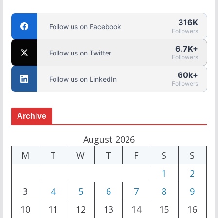
316K
Follow us on Facebook
Followers
6.7K+
Follow us on Twitter
Followers
60k+
Follow us on LinkedIn
Followers
Archive
August 2026
M
T
W
T
F
S
S
1
2
3
4
5
6
7
8
9
10
11
12
13
14
15
16