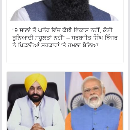
“9 ਸਾਲਾਂ ਤੋਂ ਘਨੌਰ ਵਿੱਚ ਕੋਈ ਵਿਕਾਸ ਨਹੀਂ, ਕੋਈ
ਬੁਨਿਆਦੀ ਸਹੂਲਤਾਂ ਨਹੀਂ” – ਸਰਬਜੀਤ ਸਿੰਘ ਝਿੰਜਰ
ਨੇ ਪਿਛਲੀਆਂ ਸਰਕਾਰਾਂ ‘ਤੇ ਹਮਲਾ ਬੋਲਿਆ