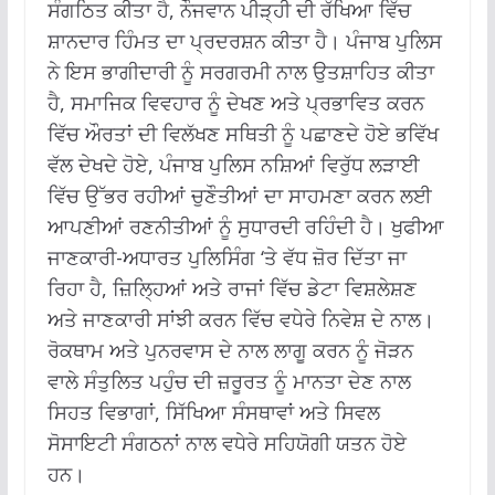
ਸੰਗਠਿਤ ਕੀਤਾ ਹੈ, ਨੌਜਵਾਨ ਪੀੜ੍ਹੀ ਦੀ ਰੱਖਿਆ ਵਿੱਚ
ਸ਼ਾਨਦਾਰ ਹਿੰਮਤ ਦਾ ਪ੍ਰਦਰਸ਼ਨ ਕੀਤਾ ਹੈ। ਪੰਜਾਬ ਪੁਲਿਸ
ਨੇ ਇਸ ਭਾਗੀਦਾਰੀ ਨੂੰ ਸਰਗਰਮੀ ਨਾਲ ਉਤਸ਼ਾਹਿਤ ਕੀਤਾ
ਹੈ, ਸਮਾਜਿਕ ਵਿਵਹਾਰ ਨੂੰ ਦੇਖਣ ਅਤੇ ਪ੍ਰਭਾਵਿਤ ਕਰਨ
ਵਿੱਚ ਔਰਤਾਂ ਦੀ ਵਿਲੱਖਣ ਸਥਿਤੀ ਨੂੰ ਪਛਾਣਦੇ ਹੋਏ ਭਵਿੱਖ
ਵੱਲ ਦੇਖਦੇ ਹੋਏ, ਪੰਜਾਬ ਪੁਲਿਸ ਨਸ਼ਿਆਂ ਵਿਰੁੱਧ ਲੜਾਈ
ਵਿੱਚ ਉੱਭਰ ਰਹੀਆਂ ਚੁਣੌਤੀਆਂ ਦਾ ਸਾਹਮਣਾ ਕਰਨ ਲਈ
ਆਪਣੀਆਂ ਰਣਨੀਤੀਆਂ ਨੂੰ ਸੁਧਾਰਦੀ ਰਹਿੰਦੀ ਹੈ। ਖੁਫੀਆ
ਜਾਣਕਾਰੀ-ਅਧਾਰਤ ਪੁਲਿਸਿੰਗ ‘ਤੇ ਵੱਧ ਜ਼ੋਰ ਦਿੱਤਾ ਜਾ
ਰਿਹਾ ਹੈ, ਜ਼ਿਲ੍ਹਿਆਂ ਅਤੇ ਰਾਜਾਂ ਵਿੱਚ ਡੇਟਾ ਵਿਸ਼ਲੇਸ਼ਣ
ਅਤੇ ਜਾਣਕਾਰੀ ਸਾਂਝੀ ਕਰਨ ਵਿੱਚ ਵਧੇਰੇ ਨਿਵੇਸ਼ ਦੇ ਨਾਲ।
ਰੋਕਥਾਮ ਅਤੇ ਪੁਨਰਵਾਸ ਦੇ ਨਾਲ ਲਾਗੂ ਕਰਨ ਨੂੰ ਜੋੜਨ
ਵਾਲੇ ਸੰਤੁਲਿਤ ਪਹੁੰਚ ਦੀ ਜ਼ਰੂਰਤ ਨੂੰ ਮਾਨਤਾ ਦੇਣ ਨਾਲ
ਸਿਹਤ ਵਿਭਾਗਾਂ, ਸਿੱਖਿਆ ਸੰਸਥਾਵਾਂ ਅਤੇ ਸਿਵਲ
ਸੋਸਾਇਟੀ ਸੰਗਠਨਾਂ ਨਾਲ ਵਧੇਰੇ ਸਹਿਯੋਗੀ ਯਤਨ ਹੋਏ
ਹਨ।