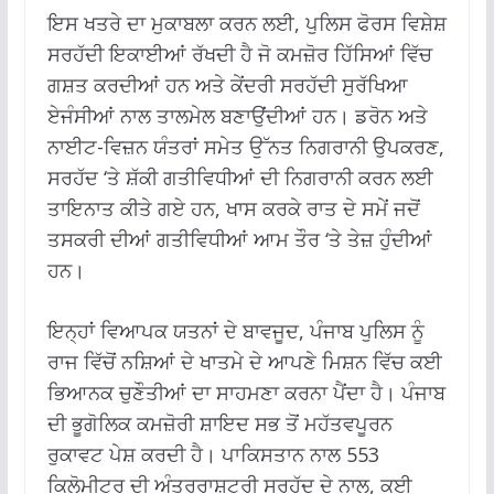
ਇਸ ਖਤਰੇ ਦਾ ਮੁਕਾਬਲਾ ਕਰਨ ਲਈ, ਪੁਲਿਸ ਫੋਰਸ ਵਿਸ਼ੇਸ਼
ਸਰਹੱਦੀ ਇਕਾਈਆਂ ਰੱਖਦੀ ਹੈ ਜੋ ਕਮਜ਼ੋਰ ਹਿੱਸਿਆਂ ਵਿੱਚ
ਗਸ਼ਤ ਕਰਦੀਆਂ ਹਨ ਅਤੇ ਕੇਂਦਰੀ ਸਰਹੱਦੀ ਸੁਰੱਖਿਆ
ਏਜੰਸੀਆਂ ਨਾਲ ਤਾਲਮੇਲ ਬਣਾਉਂਦੀਆਂ ਹਨ। ਡਰੋਨ ਅਤੇ
ਨਾਈਟ-ਵਿਜ਼ਨ ਯੰਤਰਾਂ ਸਮੇਤ ਉੱਨਤ ਨਿਗਰਾਨੀ ਉਪਕਰਣ,
ਸਰਹੱਦ ‘ਤੇ ਸ਼ੱਕੀ ਗਤੀਵਿਧੀਆਂ ਦੀ ਨਿਗਰਾਨੀ ਕਰਨ ਲਈ
ਤਾਇਨਾਤ ਕੀਤੇ ਗਏ ਹਨ, ਖਾਸ ਕਰਕੇ ਰਾਤ ਦੇ ਸਮੇਂ ਜਦੋਂ
ਤਸਕਰੀ ਦੀਆਂ ਗਤੀਵਿਧੀਆਂ ਆਮ ਤੌਰ ‘ਤੇ ਤੇਜ਼ ਹੁੰਦੀਆਂ
ਹਨ।
ਇਨ੍ਹਾਂ ਵਿਆਪਕ ਯਤਨਾਂ ਦੇ ਬਾਵਜੂਦ, ਪੰਜਾਬ ਪੁਲਿਸ ਨੂੰ
ਰਾਜ ਵਿੱਚੋਂ ਨਸ਼ਿਆਂ ਦੇ ਖਾਤਮੇ ਦੇ ਆਪਣੇ ਮਿਸ਼ਨ ਵਿੱਚ ਕਈ
ਭਿਆਨਕ ਚੁਣੌਤੀਆਂ ਦਾ ਸਾਹਮਣਾ ਕਰਨਾ ਪੈਂਦਾ ਹੈ। ਪੰਜਾਬ
ਦੀ ਭੂਗੋਲਿਕ ਕਮਜ਼ੋਰੀ ਸ਼ਾਇਦ ਸਭ ਤੋਂ ਮਹੱਤਵਪੂਰਨ
ਰੁਕਾਵਟ ਪੇਸ਼ ਕਰਦੀ ਹੈ। ਪਾਕਿਸਤਾਨ ਨਾਲ 553
ਕਿਲੋਮੀਟਰ ਦੀ ਅੰਤਰਰਾਸ਼ਟਰੀ ਸਰਹੱਦ ਦੇ ਨਾਲ, ਕਈ