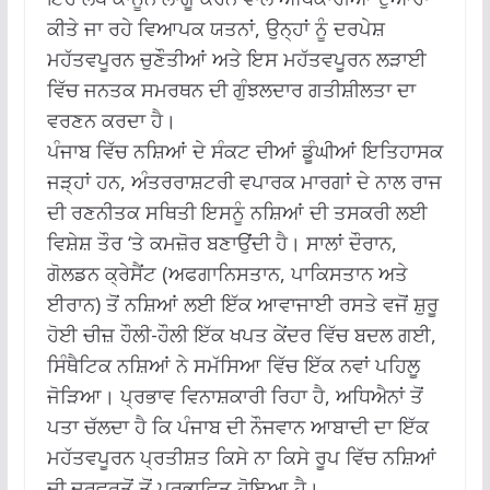
ਕੀਤੇ ਜਾ ਰਹੇ ਵਿਆਪਕ ਯਤਨਾਂ, ਉਨ੍ਹਾਂ ਨੂੰ ਦਰਪੇਸ਼
ਮਹੱਤਵਪੂਰਨ ਚੁਣੌਤੀਆਂ ਅਤੇ ਇਸ ਮਹੱਤਵਪੂਰਨ ਲੜਾਈ
ਵਿੱਚ ਜਨਤਕ ਸਮਰਥਨ ਦੀ ਗੁੰਝਲਦਾਰ ਗਤੀਸ਼ੀਲਤਾ ਦਾ
ਵਰਣਨ ਕਰਦਾ ਹੈ।
ਪੰਜਾਬ ਵਿੱਚ ਨਸ਼ਿਆਂ ਦੇ ਸੰਕਟ ਦੀਆਂ ਡੂੰਘੀਆਂ ਇਤਿਹਾਸਕ
ਜੜ੍ਹਾਂ ਹਨ, ਅੰਤਰਰਾਸ਼ਟਰੀ ਵਪਾਰਕ ਮਾਰਗਾਂ ਦੇ ਨਾਲ ਰਾਜ
ਦੀ ਰਣਨੀਤਕ ਸਥਿਤੀ ਇਸਨੂੰ ਨਸ਼ਿਆਂ ਦੀ ਤਸਕਰੀ ਲਈ
ਵਿਸ਼ੇਸ਼ ਤੌਰ ‘ਤੇ ਕਮਜ਼ੋਰ ਬਣਾਉਂਦੀ ਹੈ। ਸਾਲਾਂ ਦੌਰਾਨ,
ਗੋਲਡਨ ਕ੍ਰੇਸੈਂਟ (ਅਫਗਾਨਿਸਤਾਨ, ਪਾਕਿਸਤਾਨ ਅਤੇ
ਈਰਾਨ) ਤੋਂ ਨਸ਼ਿਆਂ ਲਈ ਇੱਕ ਆਵਾਜਾਈ ਰਸਤੇ ਵਜੋਂ ਸ਼ੁਰੂ
ਹੋਈ ਚੀਜ਼ ਹੌਲੀ-ਹੌਲੀ ਇੱਕ ਖਪਤ ਕੇਂਦਰ ਵਿੱਚ ਬਦਲ ਗਈ,
ਸਿੰਥੈਟਿਕ ਨਸ਼ਿਆਂ ਨੇ ਸਮੱਸਿਆ ਵਿੱਚ ਇੱਕ ਨਵਾਂ ਪਹਿਲੂ
ਜੋੜਿਆ। ਪ੍ਰਭਾਵ ਵਿਨਾਸ਼ਕਾਰੀ ਰਿਹਾ ਹੈ, ਅਧਿਐਨਾਂ ਤੋਂ
ਪਤਾ ਚੱਲਦਾ ਹੈ ਕਿ ਪੰਜਾਬ ਦੀ ਨੌਜਵਾਨ ਆਬਾਦੀ ਦਾ ਇੱਕ
ਮਹੱਤਵਪੂਰਨ ਪ੍ਰਤੀਸ਼ਤ ਕਿਸੇ ਨਾ ਕਿਸੇ ਰੂਪ ਵਿੱਚ ਨਸ਼ਿਆਂ
ਦੀ ਦੁਰਵਰਤੋਂ ਤੋਂ ਪ੍ਰਭਾਵਿਤ ਹੋਇਆ ਹੈ।