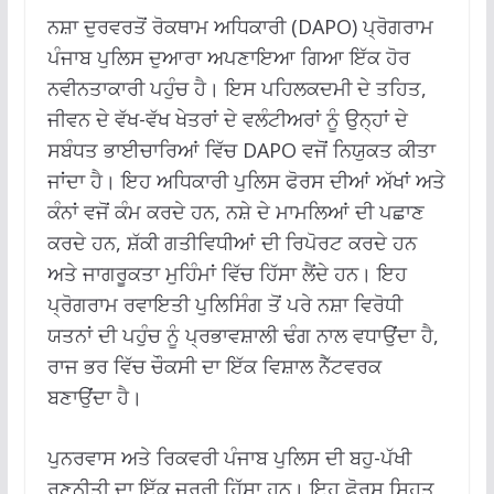
ਨਸ਼ਾ ਦੁਰਵਰਤੋਂ ਰੋਕਥਾਮ ਅਧਿਕਾਰੀ (DAPO) ਪ੍ਰੋਗਰਾਮ
ਪੰਜਾਬ ਪੁਲਿਸ ਦੁਆਰਾ ਅਪਣਾਇਆ ਗਿਆ ਇੱਕ ਹੋਰ
ਨਵੀਨਤਾਕਾਰੀ ਪਹੁੰਚ ਹੈ। ਇਸ ਪਹਿਲਕਦਮੀ ਦੇ ਤਹਿਤ,
ਜੀਵਨ ਦੇ ਵੱਖ-ਵੱਖ ਖੇਤਰਾਂ ਦੇ ਵਲੰਟੀਅਰਾਂ ਨੂੰ ਉਨ੍ਹਾਂ ਦੇ
ਸਬੰਧਤ ਭਾਈਚਾਰਿਆਂ ਵਿੱਚ DAPO ਵਜੋਂ ਨਿਯੁਕਤ ਕੀਤਾ
ਜਾਂਦਾ ਹੈ। ਇਹ ਅਧਿਕਾਰੀ ਪੁਲਿਸ ਫੋਰਸ ਦੀਆਂ ਅੱਖਾਂ ਅਤੇ
ਕੰਨਾਂ ਵਜੋਂ ਕੰਮ ਕਰਦੇ ਹਨ, ਨਸ਼ੇ ਦੇ ਮਾਮਲਿਆਂ ਦੀ ਪਛਾਣ
ਕਰਦੇ ਹਨ, ਸ਼ੱਕੀ ਗਤੀਵਿਧੀਆਂ ਦੀ ਰਿਪੋਰਟ ਕਰਦੇ ਹਨ
ਅਤੇ ਜਾਗਰੂਕਤਾ ਮੁਹਿੰਮਾਂ ਵਿੱਚ ਹਿੱਸਾ ਲੈਂਦੇ ਹਨ। ਇਹ
ਪ੍ਰੋਗਰਾਮ ਰਵਾਇਤੀ ਪੁਲਿਸਿੰਗ ਤੋਂ ਪਰੇ ਨਸ਼ਾ ਵਿਰੋਧੀ
ਯਤਨਾਂ ਦੀ ਪਹੁੰਚ ਨੂੰ ਪ੍ਰਭਾਵਸ਼ਾਲੀ ਢੰਗ ਨਾਲ ਵਧਾਉਂਦਾ ਹੈ,
ਰਾਜ ਭਰ ਵਿੱਚ ਚੌਕਸੀ ਦਾ ਇੱਕ ਵਿਸ਼ਾਲ ਨੈੱਟਵਰਕ
ਬਣਾਉਂਦਾ ਹੈ।
ਪੁਨਰਵਾਸ ਅਤੇ ਰਿਕਵਰੀ ਪੰਜਾਬ ਪੁਲਿਸ ਦੀ ਬਹੁ-ਪੱਖੀ
ਰਣਨੀਤੀ ਦਾ ਇੱਕ ਜ਼ਰੂਰੀ ਹਿੱਸਾ ਹਨ। ਇਹ ਫੋਰਸ ਸਿਹਤ