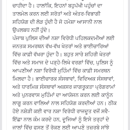
ਚਾਹੀਦਾ ਹੈ। ਹਾਲਾਂਕਿ, ਇਹਨਾਂ ਬਹੁਪੱਖੀ ਪਹੁੰਚਾਂ ਦਾ
ਤਾਲਮੇਲ ਕਰਨ ਲਈ ਸਰੋਤਾਂ ਅਤੇ ਅੰਤਰ-ਵਿਭਾਗੀ
ਸਹਿਯੋਗ ਦੀ ਲੋੜ ਹੁੰਦੀ ਹੈ ਜੋ ਹਮੇਸ਼ਾ ਆਸਾਨੀ ਨਾਲ
ਉਪਲਬਧ ਨਹੀਂ ਹੁੰਦੇ।
ਪੰਜਾਬ ਪੁਲਿਸ ਦੀਆਂ ਨਸ਼ਾ ਵਿਰੋਧੀ ਪਹਿਲਕਦਮੀਆਂ ਲਈ
ਜਨਤਕ ਸਮਰਥਨ ਵੱਖ-ਵੱਖ ਖੇਤਰਾਂ ਅਤੇ ਭਾਈਚਾਰਿਆਂ
ਵਿੱਚ ਕਾਫ਼ੀ ਵੱਖਰਾ ਹੁੰਦਾ ਹੈ। ਬਹੁਤ ਸਾਰੇ ਸ਼ਹਿਰੀ ਖੇਤਰਾਂ
ਵਿੱਚ ਅਤੇ ਸਮਾਜ ਦੇ ਪੜ੍ਹੇ-ਲਿਖੇ ਵਰਗਾਂ ਵਿੱਚ, ਪੁਲਿਸ ਨੂੰ
ਆਪਣੀਆਂ ਨਸ਼ਾ ਵਿਰੋਧੀ ਮੁਹਿੰਮਾਂ ਵਿੱਚ ਕਾਫ਼ੀ ਸਮਰਥਨ
ਮਿਲਦਾ ਹੈ। ਭਾਈਚਾਰਕ ਸੰਸਥਾਵਾਂ, ਵਿਦਿਅਕ ਸੰਸਥਾਵਾਂ,
ਅਤੇ ਧਾਰਮਿਕ ਸੰਸਥਾਵਾਂ ਅਕਸਰ ਜਾਗਰੂਕਤਾ ਪ੍ਰੋਗਰਾਮਾਂ
ਅਤੇ ਪੁਨਰਵਾਸ ਮੁਹਿੰਮਾਂ ਦਾ ਆਯੋਜਨ ਕਰਨ ਲਈ ਕਾਨੂੰਨ
ਲਾਗੂ ਕਰਨ ਵਾਲਿਆਂ ਨਾਲ ਸਹਿਯੋਗ ਕਰਦੀਆਂ ਹਨ। ਠੀਕ
ਹੋਏ ਨਸ਼ੇੜੀ ਕਈ ਵਾਰ ਨਸ਼ਾ ਵਿਰੋਧੀ ਰਾਜਦੂਤ ਵਜੋਂ ਸਵੈ-
ਇੱਛਾ ਨਾਲ ਕੰਮ ਕਰਦੇ ਹਨ, ਦੂਜਿਆਂ ਨੂੰ ਇਸੇ ਤਰ੍ਹਾਂ ਦੇ
ਜਾਲਾਂ ਵਿੱਚ ਫਸਣ ਤੋਂ ਰੋਕਣ ਲਈ ਆਪਣੇ ਤਜ਼ਰਬੇ ਸਾਂਝੇ