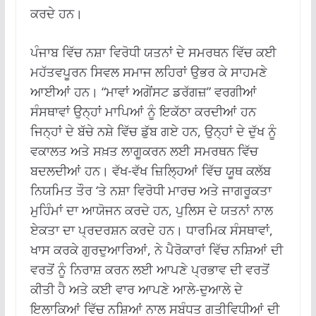
ਕਰਦੇ ਹਨ।
ਪੰਜਾਬ ਵਿੱਚ ਨਸ਼ਾ ਵਿਰੋਧੀ ਯਤਨਾਂ ਦੇ ਸਮਰਥਨ ਵਿੱਚ ਕਈ
ਮਹੱਤਵਪੂਰਨ ਸਿਵਲ ਸਮਾਜ ਲਹਿਰਾਂ ਉਭਰ ਕੇ ਸਾਹਮਣੇ
ਆਈਆਂ ਹਨ। “ਮਾਵਾਂ ਅਗੇਂਸਟ ਡਰੱਗਜ਼” ਵਰਗੀਆਂ
ਸੰਸਥਾਵਾਂ ਉਨ੍ਹਾਂ ਮਾਪਿਆਂ ਨੂੰ ਇਕੱਠਾ ਕਰਦੀਆਂ ਹਨ
ਜਿਨ੍ਹਾਂ ਦੇ ਬੱਚੇ ਨਸ਼ੇ ਵਿੱਚ ਡੁੱਬ ਗਏ ਹਨ, ਉਨ੍ਹਾਂ ਦੇ ਦੁੱਖ ਨੂੰ
ਵਕਾਲਤ ਅਤੇ ਸਖ਼ਤ ਲਾਗੂਕਰਨ ਲਈ ਸਮਰਥਨ ਵਿੱਚ
ਬਦਲਦੀਆਂ ਹਨ। ਵੱਖ-ਵੱਖ ਜ਼ਿਲ੍ਹਿਆਂ ਵਿੱਚ ਯੂਥ ਕਲੱਬ
ਨਿਯਮਿਤ ਤੌਰ ‘ਤੇ ਨਸ਼ਾ ਵਿਰੋਧੀ ਮਾਰਚ ਅਤੇ ਜਾਗਰੂਕਤਾ
ਮੁਹਿੰਮਾਂ ਦਾ ਆਯੋਜਨ ਕਰਦੇ ਹਨ, ਪੁਲਿਸ ਦੇ ਯਤਨਾਂ ਨਾਲ
ਏਕਤਾ ਦਾ ਪ੍ਰਦਰਸ਼ਨ ਕਰਦੇ ਹਨ। ਧਾਰਮਿਕ ਸੰਸਥਾਵਾਂ,
ਖਾਸ ਕਰਕੇ ਗੁਰਦੁਆਰਿਆਂ, ਨੇ ਪੈਰੋਕਾਰਾਂ ਵਿੱਚ ਨਸ਼ਿਆਂ ਦੀ
ਵਰਤੋਂ ਨੂੰ ਨਿਰਾਸ਼ ਕਰਨ ਲਈ ਆਪਣੇ ਪ੍ਰਭਾਵ ਦੀ ਵਰਤੋਂ
ਕੀਤੀ ਹੈ ਅਤੇ ਕਈ ਵਾਰ ਆਪਣੇ ਆਲੇ-ਦੁਆਲੇ ਦੇ
ਇਲਾਕਿਆਂ ਵਿੱਚ ਨਸ਼ਿਆਂ ਨਾਲ ਸਬੰਧਤ ਗਤੀਵਿਧੀਆਂ ਦੀ