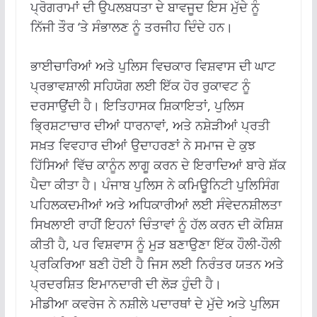
ਪ੍ਰੋਗਰਾਮਾਂ ਦੀ ਉਪਲਬਧਤਾ ਦੇ ਬਾਵਜੂਦ ਇਸ ਮੁੱਦੇ ਨੂੰ
ਨਿੱਜੀ ਤੌਰ ‘ਤੇ ਸੰਭਾਲਣ ਨੂੰ ਤਰਜੀਹ ਦਿੰਦੇ ਹਨ।
ਭਾਈਚਾਰਿਆਂ ਅਤੇ ਪੁਲਿਸ ਵਿਚਕਾਰ ਵਿਸ਼ਵਾਸ ਦੀ ਘਾਟ
ਪ੍ਰਭਾਵਸ਼ਾਲੀ ਸਹਿਯੋਗ ਲਈ ਇੱਕ ਹੋਰ ਰੁਕਾਵਟ ਨੂੰ
ਦਰਸਾਉਂਦੀ ਹੈ। ਇਤਿਹਾਸਕ ਸ਼ਿਕਾਇਤਾਂ, ਪੁਲਿਸ
ਭ੍ਰਿਸ਼ਟਾਚਾਰ ਦੀਆਂ ਧਾਰਨਾਵਾਂ, ਅਤੇ ਨਸ਼ੇੜੀਆਂ ਪ੍ਰਤੀ
ਸਖ਼ਤ ਵਿਵਹਾਰ ਦੀਆਂ ਉਦਾਹਰਣਾਂ ਨੇ ਸਮਾਜ ਦੇ ਕੁਝ
ਹਿੱਸਿਆਂ ਵਿੱਚ ਕਾਨੂੰਨ ਲਾਗੂ ਕਰਨ ਦੇ ਇਰਾਦਿਆਂ ਬਾਰੇ ਸ਼ੱਕ
ਪੈਦਾ ਕੀਤਾ ਹੈ। ਪੰਜਾਬ ਪੁਲਿਸ ਨੇ ਕਮਿਊਨਿਟੀ ਪੁਲਿਸਿੰਗ
ਪਹਿਲਕਦਮੀਆਂ ਅਤੇ ਅਧਿਕਾਰੀਆਂ ਲਈ ਸੰਵੇਦਨਸ਼ੀਲਤਾ
ਸਿਖਲਾਈ ਰਾਹੀਂ ਇਹਨਾਂ ਚਿੰਤਾਵਾਂ ਨੂੰ ਹੱਲ ਕਰਨ ਦੀ ਕੋਸ਼ਿਸ਼
ਕੀਤੀ ਹੈ, ਪਰ ਵਿਸ਼ਵਾਸ ਨੂੰ ਮੁੜ ਬਣਾਉਣਾ ਇੱਕ ਹੌਲੀ-ਹੌਲੀ
ਪ੍ਰਕਿਰਿਆ ਬਣੀ ਹੋਈ ਹੈ ਜਿਸ ਲਈ ਨਿਰੰਤਰ ਯਤਨ ਅਤੇ
ਪ੍ਰਦਰਸ਼ਿਤ ਇਮਾਨਦਾਰੀ ਦੀ ਲੋੜ ਹੁੰਦੀ ਹੈ।
ਮੀਡੀਆ ਕਵਰੇਜ ਨੇ ਨਸ਼ੀਲੇ ਪਦਾਰਥਾਂ ਦੇ ਮੁੱਦੇ ਅਤੇ ਪੁਲਿਸ