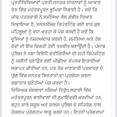
ਪ੍ਰਤੀਕਿਰਿਆਵਾਂ ਪ੍ਰਤੀ ਜਨਤਕ ਧਾਰਨਾਵਾਂ ਨੂੰ ਆਕਾਰ
ਦੇਣ ਵਿੱਚ ਮਹੱਤਵਪੂਰਨ ਭੂਮਿਕਾ ਨਿਭਾਈ ਹੈ। ਜਦੋਂ ਕਿ
ਜਾਂਚ ਪੱਤਰਕਾਰੀ ਨੇ ਸਮੱਸਿਆ ਵੱਲ ਗੰਭੀਰ ਧਿਆਨ
ਦਿਵਾਇਆ ਹੈ, ਸਨਸਨੀਖੇਜ਼ ਰਿਪੋਰਟਿੰਗ ਕਈ ਵਾਰ ਕੁਝ
ਪਹਿਲੂਆਂ ਨੂੰ ਵਧਾ-ਚੜ੍ਹਾ ਕੇ ਪੇਸ਼ ਕਰਦੀ ਹੈ ਜਦੋਂ ਕਿ
ਦੂਜਿਆਂ ਨੂੰ ਨਜ਼ਰਅੰਦਾਜ਼ ਕਰਦੀ ਹੈ, ਸਮੱਸਿਆ ਅਤੇ ਹੱਲ
ਦੋਵਾਂ ਦੀ ਇੱਕ ਵਿਗੜੀ ਹੋਈ ਤਸਵੀਰ ਬਣਾਉਂਦੀ ਹੈ। ਪੰਜਾਬ
ਪੁਲਿਸ ਨੇ ਨਸ਼ਾ ਵਿਰੋਧੀ ਗਤੀਵਿਧੀਆਂ ਦੀ ਸਹੀ ਰਿਪੋਰਟਿੰਗ
ਨੂੰ ਯਕੀਨੀ ਬਣਾਉਣ ਲਈ ਮੀਡੀਆ ਸੰਪਰਕ ਇਕਾਈਆਂ
ਸਥਾਪਤ ਕੀਤੀਆਂ ਹਨ, ਪਰ ਤੇਜ਼ ਜਾਣਕਾਰੀ ਪ੍ਰਸਾਰਣ ਦੇ
ਯੁੱਗ ਵਿੱਚ ਜਨਤਕ ਬਿਰਤਾਂਤਾਂ ਦਾ ਪ੍ਰਬੰਧਨ ਕਰਨਾ
ਲਗਾਤਾਰ ਚੁਣੌਤੀਆਂ ਪੇਸ਼ ਕਰਦਾ ਹੈ।
ਵਿਦਿਅਕ ਸੰਸਥਾਵਾਂ ਨਸ਼ਿਆਂ ਵਿਰੁੱਧ ਲੜਾਈ ਵਿੱਚ
ਮਹੱਤਵਪੂਰਨ ਭਾਈਵਾਲਾਂ ਦੀ ਨੁਮਾਇੰਦਗੀ ਕਰਦੀਆਂ ਹਨ,
ਬਹੁਤ ਸਾਰੇ ਸਕੂਲ ਅਤੇ ਕਾਲਜ ਪੁਲਿਸ ਦੇ ਸਹਿਯੋਗ ਨਾਲ
ਰੋਕਥਾਮ ਪ੍ਰੋਗਰਾਮ ਲਾਗੂ ਕਰਦੇ ਹਨ। ਇਹਨਾਂ ਪ੍ਰੋਗਰਾਮਾਂ