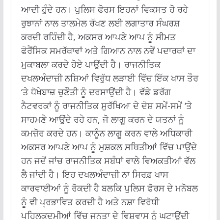
ਆਦੀ ਹੁੰਦੇ ਹਨ।
ਪੁਲਿਸ ਫੋਰਸ ਇਹਨਾਂ ਵਿਕਸਤ ਹੋ ਰਹੇ
ਰੁਝਾਨਾਂ ਨਾਲ ਤਾਲਮੇਲ ਰੱਖਣ ਲਈ ਲਗਾਤਾਰ ਸੰਘਰਸ਼
ਕਰਦੀ ਰਹਿੰਦੀ ਹੈ, ਅਕਸਰ ਆਪਣੇ ਆਪ ਨੂੰ ਸੀਮਤ
ਫੋਰੈਂਸਿਕ ਸਮਰੱਥਾਵਾਂ ਅਤੇ ਗਿਆਨ ਨਾਲ ਨਵੇਂ ਪਦਾਰਥਾਂ ਦਾ
ਮੁਕਾਬਲਾ ਕਰਦੇ ਹੋਏ ਪਾਉਂਦੀ ਹੈ।
ਰਾਜਨੀਤਿਕ
ਦਖਲਅੰਦਾਜ਼ੀ ਨਸ਼ਿਆਂ ਵਿਰੁੱਧ ਲੜਾਈ ਵਿੱਚ ਇੱਕ ਖਾਸ ਤੌਰ
‘ਤੇ ਧੋਖੇਬਾਜ਼ ਚੁਣੌਤੀ ਨੂੰ ਦਰਸਾਉਂਦੀ ਹੈ।
ਵੱਡੇ ਡਰੱਗ
ਨੈਟਵਰਕਾਂ ਨੂੰ ਰਾਜਨੀਤਿਕ ਸੁਰੱਖਿਆ ਦੇ ਦੋਸ਼ ਸਮੇਂ-ਸਮੇਂ ‘ਤੇ
ਸਾਹਮਣੇ ਆਉਂਦੇ ਰਹੇ ਹਨ, ਜੋ ਲਾਗੂ ਕਰਨ ਦੇ ਯਤਨਾਂ ਨੂੰ
ਕਮਜ਼ੋਰ ਕਰਦੇ ਹਨ।
ਕਾਨੂੰਨ ਲਾਗੂ ਕਰਨ ਵਾਲੇ ਅਧਿਕਾਰੀ
ਅਕਸਰ ਆਪਣੇ ਆਪ ਨੂੰ ਮੁਸ਼ਕਲ ਸਥਿਤੀਆਂ ਵਿੱਚ ਪਾਉਂਦੇ
ਹਨ ਜਦੋਂ ਜਾਂਚ ਰਾਜਨੀਤਿਕ ਸਬੰਧਾਂ ਵਾਲੇ ਵਿਅਕਤੀਆਂ ਵੱਲ
ਲੈ ਜਾਂਦੀ ਹੈ।
ਇਹ ਦਖਲਅੰਦਾਜ਼ੀ ਨਾ ਸਿਰਫ਼ ਖਾਸ
ਕਾਰਵਾਈਆਂ ਨੂੰ ਰੋਕਦੀ ਹੈ ਬਲਕਿ ਪੁਲਿਸ ਫੋਰਸ ਦੇ ਮਨੋਬਲ
ਨੂੰ ਵੀ ਪ੍ਰਭਾਵਿਤ ਕਰਦੀ ਹੈ ਅਤੇ ਨਸ਼ਾ ਵਿਰੋਧੀ
ਪਹਿਲਕਦਮੀਆਂ ਵਿੱਚ ਜਨਤਾ ਦੇ ਵਿਸ਼ਵਾਸ ਨੂੰ ਘਟਾਉਂਦੀ