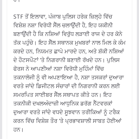
STF ਤੋਂ ਇਲਾਵਾ, ਪੰਜਾਬ ਪੁਲਿਸ ਹਰੇਕ ਜ਼ਿਲ੍ਹੇ ਵਿੱਚ
ਵਿਸ਼ੇਸ਼ ਨਸ਼ਾ ਵਿਰੋਧੀ ਸੈੱਲ ਚਲਾਉਂਦੀ ਹੈ, ਇਹ ਯਕੀਨੀ
ਬਣਾਉਂਦੀ ਹੈ ਕਿ ਨਸ਼ਿਆਂ ਵਿਰੁੱਧ ਲੜਾਈ ਰਾਜ ਦੇ ਹਰ ਕੋਨੇ
ਤੱਕ ਪਹੁੰਚੇ। ਇਹ ਸੈੱਲ ਸਥਾਨਕ ਮੁਖਬਰਾਂ ਨਾਲ ਮਿਲ ਕੇ ਕੰਮ
ਕਰਦੇ ਹਨ, ਨਿਯਮਤ ਛਾਪੇ ਮਾਰਦੇ ਹਨ, ਅਤੇ ਸ਼ੱਕੀ ਨਸ਼ਿਆਂ
ਦੇ ਹੌਟਸਪੌਟਾਂ ‘ਤੇ ਨਿਗਰਾਨੀ ਬਣਾਈ ਰੱਖਦੇ ਹਨ। ਪੁਲਿਸ
ਫੋਰਸ ਨੇ ਆਪਣੀਆਂ ਨਸ਼ਾ ਵਿਰੋਧੀ ਮੁਹਿੰਮਾਂ ਵਿੱਚ
ਤਕਨਾਲੋਜੀ ਨੂੰ ਵੀ ਅਪਣਾਇਆ ਹੈ, ਨਸ਼ਾ ਤਸਕਰਾਂ ਦੁਆਰਾ
ਵਰਤੇ ਜਾਂਦੇ ਡਿਜੀਟਲ ਸੰਚਾਰਾਂ ਦੀ ਨਿਗਰਾਨੀ ਕਰਨ ਲਈ
ਸਮਰਪਿਤ ਸਾਈਬਰ ਸੈੱਲ ਸਥਾਪਤ ਕੀਤੇ ਹਨ। ਇਹ
ਤਕਨੀਕੀ ਦਖਲਅੰਦਾਜ਼ੀ ਆਧੁਨਿਕ ਡਰੱਗ ਨੈੱਟਵਰਕਾਂ
ਦੁਆਰਾ ਵਰਤੇ ਜਾਂਦੇ ਵਧਦੇ ਸੂਝਵਾਨ ਤਰੀਕਿਆਂ ਨੂੰ ਟਰੈਕ
ਕਰਨ ਵਿੱਚ ਵਿਸ਼ੇਸ਼ ਤੌਰ ‘ਤੇ ਪ੍ਰਭਾਵਸ਼ਾਲੀ ਸਾਬਤ ਹੋਈਆਂ
ਹਨ।