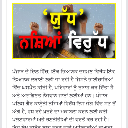
ਪੰਜਾਬ ਦੇ ਦਿਲ ਵਿੱਚ, ਇੱਕ ਭਿਆਨਕ ਦੁਸ਼ਮਣ ਵਿਰੁੱਧ ਇੱਕ
ਭਿਆਨਕ ਲੜਾਈ ਲੜੀ ਜਾ ਰਹੀ ਹੈ ਜਿਸਨੇ ਭਾਈਚਾਰਿਆਂ
ਵਿੱਚ ਘੁਸਪੈਠ ਕੀਤੀ ਹੈ, ਪਰਿਵਾਰਾਂ ਨੂੰ ਤਬਾਹ ਕਰ ਦਿੱਤਾ ਹੈ
ਅਤੇ ਅਣਗਿਣਤ ਨੌਜਵਾਨ ਜਾਨਾਂ ਲਈਆਂ ਹਨ। ਪੰਜਾਬ
ਪੁਲਿਸ ਗੈਰ-ਕਾਨੂੰਨੀ ਨਸ਼ਿਆਂ ਵਿਰੁੱਧ ਇਸ ਜੰਗ ਵਿੱਚ ਸਭ ਤੋਂ
ਅੱਗੇ ਹੈ, ਵਧ ਰਹੇ ਖ਼ਤਰੇ ਦਾ ਮੁਕਾਬਲਾ ਕਰਨ ਲਈ ਕਈ
ਪਲੇਟਫਾਰਮਾਂ ਅਤੇ ਰਣਨੀਤੀਆਂ ਦੀ ਵਰਤੋਂ ਕਰ ਰਹੀ ਹੈ।
ਇਹ ਲੇਖ ਕਾਨੂੰਨ ਲਾਗੂ ਕਰਨ ਵਾਲੇ ਅਧਿਕਾਰੀਆਂ ਦੁਆਰਾ