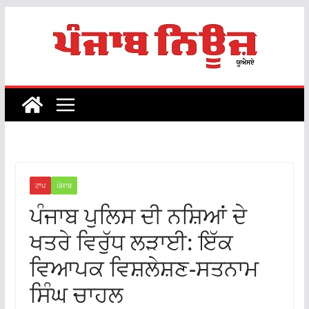
Skip
to
content
ਟਾਪ
ਪੰਜਾਬ
ਪੰਜਾਬ ਪੁਲਿਸ ਦੀ ਨਸ਼ਿਆਂ ਦੇ
ਖਤਰੇ ਵਿਰੁੱਧ ਲੜਾਈ: ਇੱਕ
ਵਿਆਪਕ ਵਿਸ਼ਲੇਸ਼ਣ-ਸਤਨਾਮ
ਸਿੰਘ ਚਾਹਲ