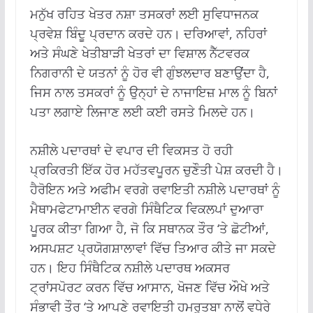
ਮਨੁੱਖ ਰਹਿਤ ਖੇਤਰ ਨਸ਼ਾ ਤਸਕਰਾਂ ਲਈ ਸੁਵਿਧਾਜਨਕ
ਪ੍ਰਵੇਸ਼ ਬਿੰਦੂ ਪ੍ਰਦਾਨ ਕਰਦੇ ਹਨ। ਦਰਿਆਵਾਂ, ਨਹਿਰਾਂ
ਅਤੇ ਸੰਘਣੇ ਖੇਤੀਬਾੜੀ ਖੇਤਰਾਂ ਦਾ ਵਿਸ਼ਾਲ ਨੈੱਟਵਰਕ
ਨਿਗਰਾਨੀ ਦੇ ਯਤਨਾਂ ਨੂੰ ਹੋਰ ਵੀ ਗੁੰਝਲਦਾਰ ਬਣਾਉਂਦਾ ਹੈ,
ਜਿਸ ਨਾਲ ਤਸਕਰਾਂ ਨੂੰ ਉਨ੍ਹਾਂ ਦੇ ਨਾਜਾਇਜ਼ ਮਾਲ ਨੂੰ ਬਿਨਾਂ
ਪਤਾ ਲਗਾਏ ਲਿਜਾਣ ਲਈ ਕਈ ਰਸਤੇ ਮਿਲਦੇ ਹਨ।
ਨਸ਼ੀਲੇ ਪਦਾਰਥਾਂ ਦੇ ਵਪਾਰ ਦੀ ਵਿਕਸਤ ਹੋ ਰਹੀ
ਪ੍ਰਕਿਰਤੀ ਇੱਕ ਹੋਰ ਮਹੱਤਵਪੂਰਨ ਚੁਣੌਤੀ ਪੇਸ਼ ਕਰਦੀ ਹੈ।
ਹੈਰੋਇਨ ਅਤੇ ਅਫੀਮ ਵਰਗੇ ਰਵਾਇਤੀ ਨਸ਼ੀਲੇ ਪਦਾਰਥਾਂ ਨੂੰ
ਮੈਥਾਮਫੇਟਾਮਾਈਨ ਵਰਗੇ ਸਿੰਥੈਟਿਕ ਵਿਕਲਪਾਂ ਦੁਆਰਾ
ਪੂਰਕ ਕੀਤਾ ਗਿਆ ਹੈ, ਜੋ ਕਿ ਸਥਾਨਕ ਤੌਰ ‘ਤੇ ਛੋਟੀਆਂ,
ਅਸਪਸ਼ਟ ਪ੍ਰਯੋਗਸ਼ਾਲਾਵਾਂ ਵਿੱਚ ਤਿਆਰ ਕੀਤੇ ਜਾ ਸਕਦੇ
ਹਨ।
ਇਹ ਸਿੰਥੈਟਿਕ ਨਸ਼ੀਲੇ ਪਦਾਰਥ ਅਕਸਰ
ਟ੍ਰਾਂਸਪੋਰਟ ਕਰਨ ਵਿੱਚ ਆਸਾਨ, ਖੋਜਣ ਵਿੱਚ ਔਖੇ ਅਤੇ
ਸੰਭਾਵੀ ਤੌਰ ‘ਤੇ ਆਪਣੇ ਰਵਾਇਤੀ ਹਮਰੁਤਬਾ ਨਾਲੋਂ ਵਧੇਰੇ