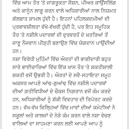
ਵਿੱਚ ਆਮ ਤੌਰ ‘ਤੇ ਜਾਗਰੂਕਤਾ ਸੈਸ਼ਨ, ਪੀਅਰ ਕਾਉਂਸਲਿੰਗ
ਅਤੇ ਕਾਨੂੰਨ ਲਾਗੂ ਕਰਨ ਵਾਲੇ ਅਧਿਕਾਰੀਆਂ ਨਾਲ ਨਿਯਮਤ
ਗੱਲਬਾਤ ਸ਼ਾਮਲ ਹੁੰਦੀ ਹੈ। ਇਹਨਾਂ ਪਹਿਲਕਦਮੀਆਂ ਦੀ
ਪ੍ਰਭਾਵਸ਼ੀਲਤਾ ਵੱਖੋ-ਵੱਖਰੀ ਹੁੰਦੀ ਹੈ, ਪਰ ਇਹ ਸਮੂਹਿਕ
ਤੌਰ ‘ਤੇ ਨਸ਼ੀਲੇ ਪਦਾਰਥਾਂ ਦੀ ਦੁਰਵਰਤੋਂ ਦੇ ਖ਼ਤਰਿਆਂ ਤੋਂ
ਜਾਣੂ ਨੌਜਵਾਨ ਪੀੜ੍ਹੀ ਬਣਾਉਣ ਵਿੱਚ ਯੋਗਦਾਨ ਪਾਉਂਦੀਆਂ
ਹਨ।
ਨਸ਼ਾ ਵਿਰੋਧੀ ਮੁਹਿੰਮਾਂ ਵਿੱਚ ਔਰਤਾਂ ਦੀ ਭਾਗੀਦਾਰੀ ਬਹੁਤ
ਸਾਰੇ ਭਾਈਚਾਰਿਆਂ ਵਿੱਚ ਇੱਕ ਖਾਸ ਤੌਰ ‘ਤੇ ਸ਼ਕਤੀਸ਼ਾਲੀ
ਸ਼ਕਤੀ ਵਜੋਂ ਉਭਰੀ ਹੈ। ਔਰਤਾਂ ਦੇ ਸਵੈ-ਸਹਾਇਤਾ ਸਮੂਹ
ਅਕਸਰ ਆਪਣੇ ਆਂਢ-ਗੁਆਂਢ ਵਿੱਚ ਨਸ਼ੀਲੇ ਪਦਾਰਥਾਂ
ਦੀਆਂ ਗਤੀਵਿਧੀਆਂ ਦੇ ਚੌਕਸ ਨਿਗਰਾਨ ਵਜੋਂ ਕੰਮ ਕਰਦੇ
ਹਨ, ਅਧਿਕਾਰੀਆਂ ਨੂੰ ਸ਼ੱਕੀ ਵਿਵਹਾਰ ਦੀ ਰਿਪੋਰਟ ਕਰਦੇ
ਹਨ। ਵੱਖ-ਵੱਖ ਜ਼ਿਲ੍ਹਿਆਂ ਵਿੱਚ ਮਾਵਾਂ ਦੀਆਂ ਕਮੇਟੀਆਂ ਨੇ
ਸਕੂਲਾਂ ਅਤੇ ਕਾਲਜਾਂ ਦੇ ਨੇੜੇ ਕੰਮ ਕਰਨ ਵਾਲੇ ਨਸ਼ਾ ਵੇਚਣ
ਵਾਲਿਆਂ ਦਾ ਸਾਹਮਣਾ ਕਰਨ ਲਈ ਆਪਣੇ ਆਪ ਨੂੰ