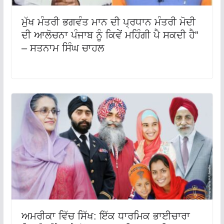
ਮੁੱਖ ਮੰਤਰੀ ਭਗਵੰਤ ਮਾਨ ਦੀ ਪ੍ਰਧਾਨ ਮੰਤਰੀ ਮੋਦੀ
ਦੀ ਆਲੋਚਨਾ ਪੰਜਾਬ ਨੂੰ ਕਿਵੇਂ ਮਹਿੰਗੀ ਪੈ ਸਕਦੀ ਹੈ”
– ਸਤਨਾਮ ਸਿੰਘ ਚਾਹਲ
ਅਮਰੀਕਾ ਵਿੱਚ ਸਿੱਖ: ਇੱਕ ਧਾਰਮਿਕ ਭਾਈਚਾਰਾ