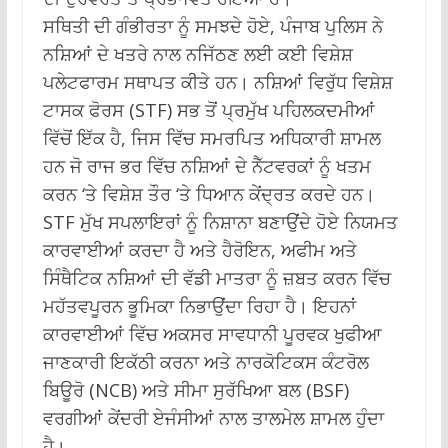
ਸਥਿਤੀ ਦੀ ਗੰਭੀਰਤਾ ਨੂੰ ਸਮਝਦੇ ਹੋਏ, ਪੰਜਾਬ ਪੁਲਿਸ ਨੇ
ਨਸ਼ਿਆਂ ਦੇ ਖਤਰੇ ਨਾਲ ਨਜਿੱਠਣ ਲਈ ਕਈ ਵਿਸ਼ੇਸ਼
ਪਲੇਟਫਾਰਮ ਸਥਾਪਤ ਕੀਤੇ ਹਨ। ਨਸ਼ਿਆਂ ਵਿਰੁੱਧ ਵਿਸ਼ੇਸ਼
ਟਾਸਕ ਫੋਰਸ (STF) ਸਭ ਤੋਂ ਪ੍ਰਮੁੱਖ ਪਹਿਲਕਦਮੀਆਂ
ਵਿੱਚੋਂ ਇੱਕ ਹੈ, ਜਿਸ ਵਿੱਚ ਸਮਰਪਿਤ ਅਧਿਕਾਰੀ ਸ਼ਾਮਲ
ਹਨ ਜੋ ਰਾਜ ਭਰ ਵਿੱਚ ਨਸ਼ਿਆਂ ਦੇ ਨੈੱਟਵਰਕਾਂ ਨੂੰ ਖਤਮ
ਕਰਨ ‘ਤੇ ਵਿਸ਼ੇਸ਼ ਤੌਰ ‘ਤੇ ਧਿਆਨ ਕੇਂਦ੍ਰਤ ਕਰਦੇ ਹਨ।
STF ਮੁੱਖ ਸਪਲਾਇਰਾਂ ਨੂੰ ਨਿਸ਼ਾਨਾ ਬਣਾਉਂਦੇ ਹੋਏ ਨਿਯਮਤ
ਕਾਰਵਾਈਆਂ ਕਰਦਾ ਹੈ ਅਤੇ ਹੈਰੋਇਨ, ਅਫੀਮ ਅਤੇ
ਸਿੰਥੈਟਿਕ ਨਸ਼ਿਆਂ ਦੀ ਵੱਡੀ ਮਾਤਰਾ ਨੂੰ ਜ਼ਬਤ ਕਰਨ ਵਿੱਚ
ਮਹੱਤਵਪੂਰਨ ਭੂਮਿਕਾ ਨਿਭਾਉਂਦਾ ਰਿਹਾ ਹੈ। ਇਹਨਾਂ
ਕਾਰਵਾਈਆਂ ਵਿੱਚ ਅਕਸਰ ਸਾਵਧਾਨੀ ਪੂਰਵਕ ਖੁਫੀਆ
ਜਾਣਕਾਰੀ ਇਕੱਠੀ ਕਰਨਾ ਅਤੇ ਨਾਰਕੋਟਿਕਸ ਕੰਟਰੋਲ
ਬਿਊਰੋ (NCB) ਅਤੇ ਸੀਮਾ ਸੁਰੱਖਿਆ ਬਲ (BSF)
ਵਰਗੀਆਂ ਕੇਂਦਰੀ ਏਜੰਸੀਆਂ ਨਾਲ ਤਾਲਮੇਲ ਸ਼ਾਮਲ ਹੁੰਦਾ
ਹੈ।