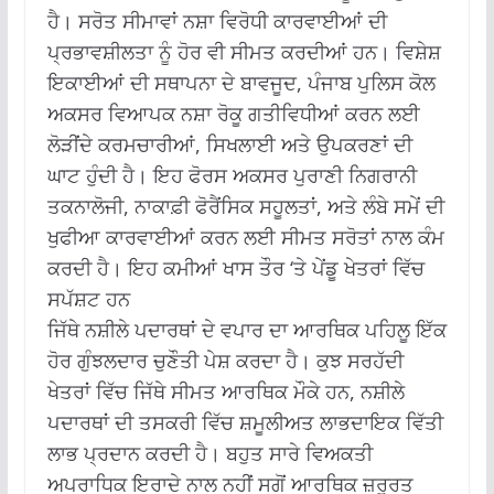
ਹੈ।
ਸਰੋਤ ਸੀਮਾਵਾਂ ਨਸ਼ਾ ਵਿਰੋਧੀ ਕਾਰਵਾਈਆਂ ਦੀ
ਪ੍ਰਭਾਵਸ਼ੀਲਤਾ ਨੂੰ ਹੋਰ ਵੀ ਸੀਮਤ ਕਰਦੀਆਂ ਹਨ।
ਵਿਸ਼ੇਸ਼
ਇਕਾਈਆਂ ਦੀ ਸਥਾਪਨਾ ਦੇ ਬਾਵਜੂਦ, ਪੰਜਾਬ ਪੁਲਿਸ ਕੋਲ
ਅਕਸਰ ਵਿਆਪਕ ਨਸ਼ਾ ਰੋਕੂ ਗਤੀਵਿਧੀਆਂ ਕਰਨ ਲਈ
ਲੋੜੀਂਦੇ ਕਰਮਚਾਰੀਆਂ, ਸਿਖਲਾਈ ਅਤੇ ਉਪਕਰਣਾਂ ਦੀ
ਘਾਟ ਹੁੰਦੀ ਹੈ।
ਇਹ ਫੋਰਸ ਅਕਸਰ ਪੁਰਾਣੀ ਨਿਗਰਾਨੀ
ਤਕਨਾਲੋਜੀ, ਨਾਕਾਫ਼ੀ ਫੋਰੈਂਸਿਕ ਸਹੂਲਤਾਂ, ਅਤੇ ਲੰਬੇ ਸਮੇਂ ਦੀ
ਖੁਫੀਆ ਕਾਰਵਾਈਆਂ ਕਰਨ ਲਈ ਸੀਮਤ ਸਰੋਤਾਂ ਨਾਲ ਕੰਮ
ਕਰਦੀ ਹੈ।
ਇਹ ਕਮੀਆਂ ਖਾਸ ਤੌਰ ‘ਤੇ ਪੇਂਡੂ ਖੇਤਰਾਂ ਵਿੱਚ
ਸਪੱਸ਼ਟ ਹਨ
ਜਿੱਥੇ
ਨਸ਼ੀਲੇ ਪਦਾਰਥਾਂ ਦੇ ਵਪਾਰ ਦਾ ਆਰਥਿਕ ਪਹਿਲੂ ਇੱਕ
ਹੋਰ ਗੁੰਝਲਦਾਰ ਚੁਣੌਤੀ ਪੇਸ਼ ਕਰਦਾ ਹੈ। ਕੁਝ ਸਰਹੱਦੀ
ਖੇਤਰਾਂ ਵਿੱਚ ਜਿੱਥੇ ਸੀਮਤ ਆਰਥਿਕ ਮੌਕੇ ਹਨ, ਨਸ਼ੀਲੇ
ਪਦਾਰਥਾਂ ਦੀ ਤਸਕਰੀ ਵਿੱਚ ਸ਼ਮੂਲੀਅਤ ਲਾਭਦਾਇਕ ਵਿੱਤੀ
ਲਾਭ ਪ੍ਰਦਾਨ ਕਰਦੀ ਹੈ। ਬਹੁਤ ਸਾਰੇ ਵਿਅਕਤੀ
ਅਪਰਾਧਿਕ ਇਰਾਦੇ ਨਾਲ ਨਹੀਂ ਸਗੋਂ ਆਰਥਿਕ ਜ਼ਰੂਰਤ