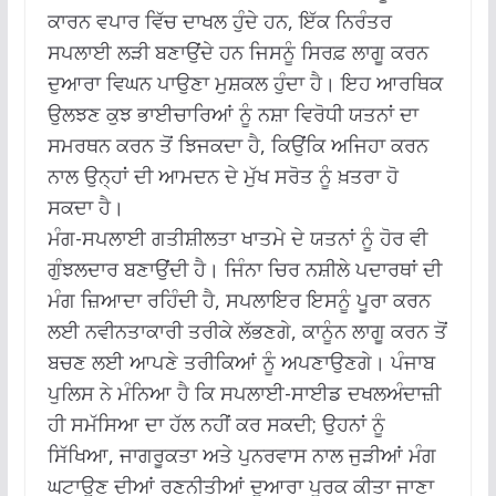
ਕਾਰਨ ਵਪਾਰ ਵਿੱਚ ਦਾਖਲ ਹੁੰਦੇ ਹਨ, ਇੱਕ ਨਿਰੰਤਰ
ਸਪਲਾਈ ਲੜੀ ਬਣਾਉਂਦੇ ਹਨ ਜਿਸਨੂੰ ਸਿਰਫ਼ ਲਾਗੂ ਕਰਨ
ਦੁਆਰਾ ਵਿਘਨ ਪਾਉਣਾ ਮੁਸ਼ਕਲ ਹੁੰਦਾ ਹੈ। ਇਹ ਆਰਥਿਕ
ਉਲਝਣ ਕੁਝ ਭਾਈਚਾਰਿਆਂ ਨੂੰ ਨਸ਼ਾ ਵਿਰੋਧੀ ਯਤਨਾਂ ਦਾ
ਸਮਰਥਨ ਕਰਨ ਤੋਂ ਝਿਜਕਦਾ ਹੈ, ਕਿਉਂਕਿ ਅਜਿਹਾ ਕਰਨ
ਨਾਲ ਉਨ੍ਹਾਂ ਦੀ ਆਮਦਨ ਦੇ ਮੁੱਖ ਸਰੋਤ ਨੂੰ ਖ਼ਤਰਾ ਹੋ
ਸਕਦਾ ਹੈ।
ਮੰਗ-ਸਪਲਾਈ ਗਤੀਸ਼ੀਲਤਾ ਖਾਤਮੇ ਦੇ ਯਤਨਾਂ ਨੂੰ ਹੋਰ ਵੀ
ਗੁੰਝਲਦਾਰ ਬਣਾਉਂਦੀ ਹੈ। ਜਿੰਨਾ ਚਿਰ ਨਸ਼ੀਲੇ ਪਦਾਰਥਾਂ ਦੀ
ਮੰਗ ਜ਼ਿਆਦਾ ਰਹਿੰਦੀ ਹੈ, ਸਪਲਾਇਰ ਇਸਨੂੰ ਪੂਰਾ ਕਰਨ
ਲਈ ਨਵੀਨਤਾਕਾਰੀ ਤਰੀਕੇ ਲੱਭਣਗੇ, ਕਾਨੂੰਨ ਲਾਗੂ ਕਰਨ ਤੋਂ
ਬਚਣ ਲਈ ਆਪਣੇ ਤਰੀਕਿਆਂ ਨੂੰ ਅਪਣਾਉਣਗੇ। ਪੰਜਾਬ
ਪੁਲਿਸ ਨੇ ਮੰਨਿਆ ਹੈ ਕਿ ਸਪਲਾਈ-ਸਾਈਡ ਦਖਲਅੰਦਾਜ਼ੀ
ਹੀ ਸਮੱਸਿਆ ਦਾ ਹੱਲ ਨਹੀਂ ਕਰ ਸਕਦੀ; ਉਹਨਾਂ ਨੂੰ
ਸਿੱਖਿਆ, ਜਾਗਰੂਕਤਾ ਅਤੇ ਪੁਨਰਵਾਸ ਨਾਲ ਜੁੜੀਆਂ ਮੰਗ
ਘਟਾਉਣ ਦੀਆਂ ਰਣਨੀਤੀਆਂ ਦੁਆਰਾ ਪੂਰਕ ਕੀਤਾ ਜਾਣਾ