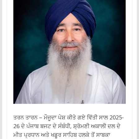
ਤਰਨ ਤਾਰਨ – ਮੌਜੂਦਾ ਪੇਸ਼ ਕੀਤੇ ਗਏ ਵਿੱਤੀ ਸਾਲ 2025-
26 ਦੇ ਪੰਜਾਬ ਬਜਟ ਦੇ ਸੰਬੰਧੀ, ਸ਼੍ਰੋਮਣੀ ਅਕਾਲੀ ਦਲ ਦੇ
ਮੀਤ ਪ੍ਰਧਾਨ ਅਤੇ ਖਡੂਰ ਸਾਹਿਬ ਹਲਕੇ ਤੋਂ ਸਾਬਕਾ