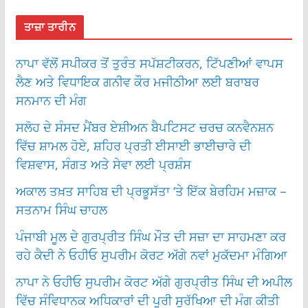
ਤਾਜ਼ਾ ਤਾਰੀਨ
ਨਾਪਾ ਵੱਲੋਂ ਸਪੀਕਰ ਤੋਂ ਤੁਰੰਤ ਸਪੱਸ਼ਟੀਕਰਨ, ਟਿੱਪਣੀਆਂ ਵਾਪਸ
ਲੈਣ ਅਤੇ ਵਿਧਾਇਕ ਗਨੀਵ ਕੌਰ ਮਜੀਠੀਆ ਲਈ ਬਰਾਬਰ
ਸਨਮਾਨ ਦੀ ਮੰਗ
ਸਲੋਹ ਦੇ ਸੰਸਦ ਮੈਂਬਰ ਏਸ਼ੀਅਨ ਬੈਪਟਿਸਟ ਚਰਚ ਕਨਵੈਨਸ਼ਨ
ਵਿੱਚ ਸ਼ਾਮਲ ਹੋਏ, ਸ਼ਹਿਰ ਪ੍ਰਤੀ ਈਸਾਈ ਭਾਈਚਾਰੇ ਦੀ
ਵਿਸ਼ਵਾਸ, ਸੰਗਤ ਅਤੇ ਸੇਵਾ ਲਈ ਪ੍ਰਸ਼ੰਸ
ਅਕਾਲ ਤਖ਼ਤ ਸਾਹਿਬ ਦੀ ਪ੍ਰਭੂਸੱਤਾ ‘ਤੇ ਇੱਕ ਬੇਰਹਿਮ ਮਜ਼ਾਕ –
ਸਤਨਾਮ ਸਿੰਘ ਚਾਹਲ
ਪੰਜਾਬੀ ਮੂਲ ਦੇ ਗੁਰਪ੍ਰੀਤ ਸਿੰਘ ਮੌਤ ਦੀ ਸਜ਼ਾ ਦਾ ਸਾਹਮਣਾ ਕਰ
ਰਹੇ ਕੈਦੀ ਨੇ ਓਹੀਓ ਸੁਪਰੀਮ ਕੋਰਟ ਅੱਗੇ ਨਵਾਂ ਮੁਕੱਦਮਾ ਮੰਗਿਆ
ਨਾਪਾ ਨੇ ਓਹੀਓ ਸੁਪਰੀਮ ਕੋਰਟ ਅੱਗੇ ਗੁਰਪ੍ਰੀਤ ਸਿੰਘ ਦੀ ਅਪੀਲ
ਵਿੱਚ ਸੰਵਿਧਾਨਕ ਅਧਿਕਾਰਾਂ ਦੀ ਪੂਰੀ ਸੁਰੱਖਿਆ ਦੀ ਮੰਗ ਕੀਤੀ