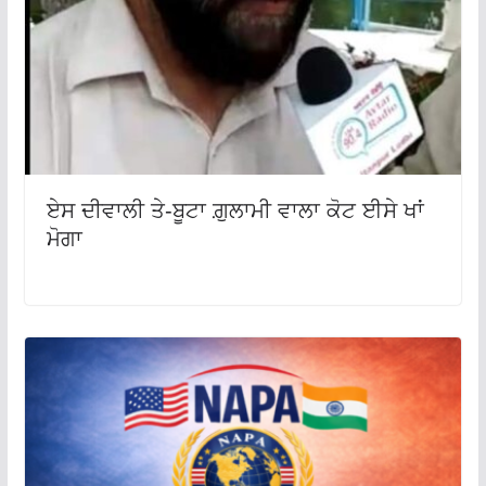
ਏਸ ਦੀਵਾਲੀ ਤੇ-ਬੂਟਾ ਗ਼ੁਲਾਮੀ ਵਾਲਾ ਕੋਟ ਈਸੇ ਖਾਂ
ਮੋਗਾ