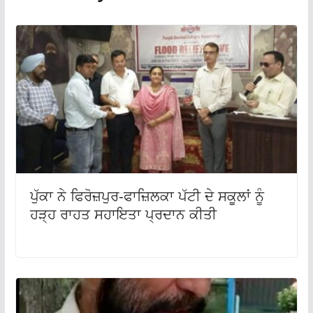
ਪੁੱਕਾ ਨੇ ਫਿਰੋਜ਼ਪੁਰ-ਫਾਜ਼ਿਲਕਾ ਪੱਟੀ ਦੇ ਸਕੂਲਾਂ ਨੂੰ
ਹੜ੍ਹ ਰਾਹਤ ਸਹਾਇਤਾ ਪ੍ਰਦਾਨ ਕੀਤੀ