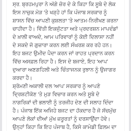
ਸ੍ਰ. ਬ੍ਰਹਮਪੁਰਾ ਨੇ ਅੱਗੇ ਜ਼ੋਰ ਦੇ ਕੇ ਕਿਹਾ ਕਿ ਸੂਬੇ ਦੇ ਲੋਕ
ਇਸ ਨਾਜ਼ੁਕ ਮੋੜ ‘ਤੇ ਖੜ੍ਹੇ ਹਾਂ ਕਿ ਪੰਜਾਬ ਸਰਕਾਰ ਨੂੰ
ਸ਼ਾਸਨ ਵਿੱਚ ਆਪਣੀ ਕੁਸ਼ਲਤਾ ‘ਤੇ ਆਤਮ-ਨਿਰੀਖਣ ਕਰਨਾ
ਚਾਹੀਦਾ ਹੈ। ਵਿੱਤੀ ਇਕਜੁੱਟਤਾ ਅਤੇ ਪ੍ਰਦਰਸ਼ਨ ਮਾਪਦੰਡਾਂ
ਦੇ ਖ਼ਾਲੀ ਵਾਅਦੇ, ਆਮ ਪਰਿਵਾਰਾਂ ਨੂੰ ਕੋਈ ਦਿਲਾਸਾ ਨਹੀਂ
ਦੇ ਸਕਦੇ ਜੋ ਗੁਜ਼ਾਰਾ ਕਰਨ ਲਈ ਸੰਘਰਸ਼ ਕਰ ਰਹੇ ਹਨ।
ਇਹ ਬਜਟ ਉਮੀਦ ਪੈਦਾ ਕਰਨ ਜਾਂ ਰਾਹਤ ਪ੍ਰਦਾਨ ਕਰਨ
ਵਿੱਚ ਅਸਫ਼ਲ ਰਿਹਾ ਹੈ। ਇਸ ਦੇ ਬਜਾਏ, ਇਹ ‘ਆਪ’
ਦੁਆਰਾ ਅਣਗਹਿਲੀ ਅਤੇ ਚਿੰਤਾਜਨਕ ਰੁਝਾਨ ਨੂੰ ਉਜਾਗਰ
ਕਰਦਾ ਹੈ।
ਸ਼੍ਰੋਮਣੀ ਅਕਾਲੀ ਦਲ ‘ਆਪ’ ਸਰਕਾਰ ਨੂੰ ਆਪਣੇ
ਦ੍ਰਿਸ਼ਟੀਕੋਣ ‘ਤੇ ਮੁੜ ਵਿਚਾਰ ਕਰਨ ਅਤੇ ਸੂਬੇ ਦੇ
ਨਾਗਰਿਕਾਂ ਦੀ ਭਲਾਈ ਨੂੰ ਤਰਜੀਹ ਦੇਣ ਦੀ ਸਲਾਹ ਦਿੰਦਾ
ਹੈ। ਪੰਜਾਬ ਇੱਕ ਅਜਿਹੇ ਬਜਟ ਦਾ ਹੱਕਦਾਰ ਹੈ ਜੋ ਸੱਚਮੁੱਚ
ਆਪਣੇ ਲੋਕਾਂ ਦੀਆਂ ਮੁੱਖ ਜ਼ਰੂਰਤਾਂ ਨੂੰ ਦਰਸਾਉਂਦਾ ਹੋਵੇ‌।
ਉਨ੍ਹਾਂ ਕਿਹਾ ਕਿ ਇਹ ਪੰਜਾਬ ਹੈ, ਕਿਸੇ ਕਾਮੇਡੀ ਫ਼ਿਲਮ ਦਾ