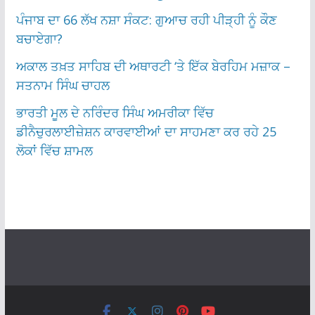
ਪੰਜਾਬ ਦਾ 66 ਲੱਖ ਨਸ਼ਾ ਸੰਕਟ: ਗੁਆਚ ਰਹੀ ਪੀੜ੍ਹੀ ਨੂੰ ਕੌਣ
ਬਚਾਏਗਾ?
ਅਕਾਲ ਤਖ਼ਤ ਸਾਹਿਬ ਦੀ ਅਥਾਰਟੀ ‘ਤੇ ਇੱਕ ਬੇਰਹਿਮ ਮਜ਼ਾਕ –
ਸਤਨਾਮ ਸਿੰਘ ਚਾਹਲ
ਭਾਰਤੀ ਮੂਲ ਦੇ ਨਰਿੰਦਰ ਸਿੰਘ ਅਮਰੀਕਾ ਵਿੱਚ
ਡੀਨੈਚੁਰਲਾਈਜ਼ੇਸ਼ਨ ਕਾਰਵਾਈਆਂ ਦਾ ਸਾਹਮਣਾ ਕਰ ਰਹੇ 25
ਲੋਕਾਂ ਵਿੱਚ ਸ਼ਾਮਲ