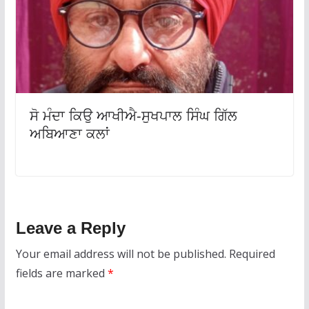
ਸੋ ਮੰਦਾ ਕਿਉ ਆਖੀਐ-ਸੁਖਪਾਲ ਸਿੰਘ ਗਿੱਲ
ਅਬਿਆਣਾ ਕਲਾਂ
Leave a Reply
Your email address will not be published.
Required
fields are marked
*