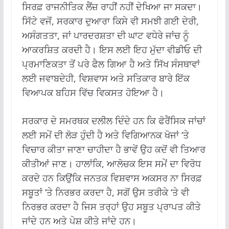
ਸਿਰਫ਼ ਰਾਜਨੀਤਿਕ ਲੈਂਜ਼ ਰਾਹੀਂ ਨਹੀਂ ਦੇਖਿਆ ਜਾ ਸਕਦਾ।
ਸਿੱਟੇ ਵਜੋਂ, ਸਰਕਾਰ ਦੁਆਰਾ ਕਿਸੇ ਵੀ ਸਮਝੀ ਗਈ ਦੇਰੀ,
ਅਸੰਗਤਤਾ, ਜਾਂ ਪਾਰਦਰਸ਼ਤਾ ਦੀ ਘਾਟ ਵਧੇਰੇ ਜਾਂਚ ਨੂੰ
ਆਕਰਸ਼ਿਤ ਕਰਦੀ ਹੈ। ਇਸ ਲਈ ਇਹ ਮੁੱਦਾ ਵੀਡੀਓ ਦੀ
ਪ੍ਰਮਾਣਿਕਤਾ ਤੋਂ ਪਰੇ ਫੈਲ ਗਿਆ ਹੈ ਅਤੇ ਸਿੱਖ ਸੰਸਥਾਵਾਂ
ਲਈ ਜਵਾਬਦੇਹੀ, ਵਿਸ਼ਵਾਸ ਅਤੇ ਸਤਿਕਾਰ ਬਾਰੇ ਇੱਕ
ਵਿਆਪਕ ਬਹਿਸ ਵਿੱਚ ਵਿਕਸਤ ਹੋਇਆ ਹੈ।
ਸਰਕਾਰ ਦੇ ਸਮਰਥਕ ਦਲੀਲ ਦਿੰਦੇ ਹਨ ਕਿ ਫੋਰੈਂਸਿਕ ਜਾਂਚਾਂ
ਲਈ ਸਮੇਂ ਦੀ ਲੋੜ ਹੁੰਦੀ ਹੈ ਅਤੇ ਵਿਗਿਆਨਕ ਖੋਜਾਂ ‘ਤੇ
ਵਿਚਾਰ ਕੀਤਾ ਜਾਣਾ ਚਾਹੀਦਾ ਹੈ ਭਾਵੇਂ ਉਹ ਕਦੋਂ ਵੀ ਤਿਆਰ
ਕੀਤੀਆਂ ਜਾਣ। ਹਾਲਾਂਕਿ, ਆਲੋਚਕ ਇਸ ਸਮੇਂ ਦਾ ਵਿਰੋਧ
ਕਰਦੇ ਹਨ ਕਿਉਂਕਿ ਜਨਤਕ ਵਿਸ਼ਵਾਸ ਅਕਸਰ ਨਾ ਸਿਰਫ਼
ਸਬੂਤਾਂ ‘ਤੇ ਨਿਰਭਰ ਕਰਦਾ ਹੈ, ਸਗੋਂ ਉਸ ਤਰੀਕੇ ‘ਤੇ ਵੀ
ਨਿਰਭਰ ਕਰਦਾ ਹੈ ਜਿਸ ਤਰ੍ਹਾਂ ਉਹ ਸਬੂਤ ਪ੍ਰਾਪਤ ਕੀਤੇ
ਜਾਂਦੇ ਹਨ ਅਤੇ ਪੇਸ਼ ਕੀਤੇ ਜਾਂਦੇ ਹਨ।