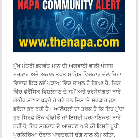
ਮੁੱਖ ਮੰਤਰੀ ਭਗਵੰਤ ਮਾਨ ਦੀ ਅਗਵਾਈ ਵਾਲੀ ਪੰਜਾਬ
ਸਰਕਾਰ ਅਤੇ ਅਕਾਲ ਤਖ਼ਤ ਸਾਹਿਬ ਵਿਚਕਾਰ ਚੱਲ ਰਿਹਾ
ਵਿਵਾਦ ਇੱਕ ਨਵੇਂ ਪੜਾਅ ਵਿੱਚ ਦਾਖਲ ਹੋ ਗਿਆ ਹੈ, ਜਿਸ
ਵਿੱਚ ਫੋਰੈਂਸਿਕ ਵਿਸ਼ਲੇਸ਼ਣ ਦੇ ਸਮੇਂ ਅਤੇ ਭਰੋਸੇਯੋਗਤਾ ਬਾਰੇ
ਗੰਭੀਰ ਸਵਾਲ ਖੜ੍ਹੇ ਹੋ ਰਹੇ ਹਨ ਜਿਸ ‘ਤੇ ਸਰਕਾਰ ਹੁਣ
ਭਰੋਸਾ ਕਰ ਰਹੀ ਹੈ। ਆਲੋਚਕਾਂ ਦਾ ਤਰਕ ਹੈ ਕਿ ਇਹ ਮੁੱਦਾ
ਹੁਣ ਸਿਰਫ਼ ਇੱਕ ਵੀਡੀਓ ਜਾਂ ਇਸਦੀ ਪ੍ਰਮਾਣਿਕਤਾ ਬਾਰੇ
ਨਹੀਂ ਹੈ; ਇਹ ਸਰਕਾਰ ਦੇ ਆਚਰਣ ਅਤੇ ਕੀ ਇਸਨੇ ਪੂਰੀ
ਪ੍ਰਕਿਰਿਆ ਦੌਰਾਨ ਪਾਰਦਰਸ਼ੀ ਢੰਗ ਨਾਲ ਕੰਮ ਕੀਤਾ,