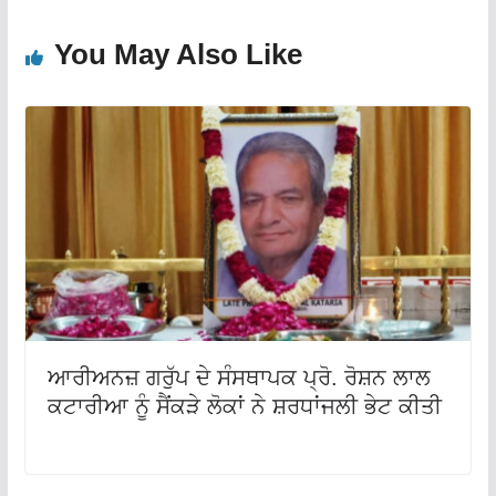
You May Also Like
ਆਰੀਅਨਜ਼ ਗਰੁੱਪ ਦੇ ਸੰਸਥਾਪਕ ਪ੍ਰੋ. ਰੋਸ਼ਨ ਲਾਲ
ਕਟਾਰੀਆ ਨੂੰ ਸੈਂਕੜੇ ਲੋਕਾਂ ਨੇ ਸ਼ਰਧਾਂਜਲੀ ਭੇਟ ਕੀਤੀ