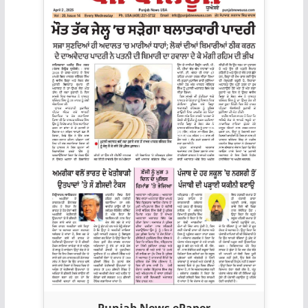
Punjab News ePaper