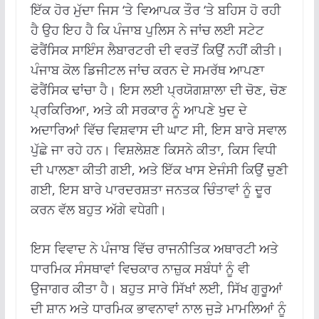
ਇੱਕ ਹੋਰ ਮੁੱਦਾ ਜਿਸ ‘ਤੇ ਵਿਆਪਕ ਤੌਰ ‘ਤੇ ਬਹਿਸ ਹੋ ਰਹੀ
ਹੈ ਉਹ ਇਹ ਹੈ ਕਿ ਪੰਜਾਬ ਪੁਲਿਸ ਨੇ ਜਾਂਚ ਲਈ ਸਟੇਟ
ਫੋਰੈਂਸਿਕ ਸਾਇੰਸ ਲੈਬਾਰਟਰੀ ਦੀ ਵਰਤੋਂ ਕਿਉਂ ਨਹੀਂ ਕੀਤੀ।
ਪੰਜਾਬ ਕੋਲ ਡਿਜੀਟਲ ਜਾਂਚ ਕਰਨ ਦੇ ਸਮਰੱਥ ਆਪਣਾ
ਫੋਰੈਂਸਿਕ ਢਾਂਚਾ ਹੈ। ਇਸ ਲਈ ਪ੍ਰਯੋਗਸ਼ਾਲਾ ਦੀ ਚੋਣ, ਚੋਣ
ਪ੍ਰਕਿਰਿਆ, ਅਤੇ ਕੀ ਸਰਕਾਰ ਨੂੰ ਆਪਣੇ ਖੁਦ ਦੇ
ਅਦਾਰਿਆਂ ਵਿੱਚ ਵਿਸ਼ਵਾਸ ਦੀ ਘਾਟ ਸੀ, ਇਸ ਬਾਰੇ ਸਵਾਲ
ਪੁੱਛੇ ਜਾ ਰਹੇ ਹਨ। ਵਿਸ਼ਲੇਸ਼ਣ ਕਿਸਨੇ ਕੀਤਾ, ਕਿਸ ਵਿਧੀ
ਦੀ ਪਾਲਣਾ ਕੀਤੀ ਗਈ, ਅਤੇ ਇੱਕ ਖਾਸ ਏਜੰਸੀ ਕਿਉਂ ਚੁਣੀ
ਗਈ, ਇਸ ਬਾਰੇ ਪਾਰਦਰਸ਼ਤਾ ਜਨਤਕ ਚਿੰਤਾਵਾਂ ਨੂੰ ਦੂਰ
ਕਰਨ ਵੱਲ ਬਹੁਤ ਅੱਗੇ ਵਧੇਗੀ।
ਇਸ ਵਿਵਾਦ ਨੇ ਪੰਜਾਬ ਵਿੱਚ ਰਾਜਨੀਤਿਕ ਅਥਾਰਟੀ ਅਤੇ
ਧਾਰਮਿਕ ਸੰਸਥਾਵਾਂ ਵਿਚਕਾਰ ਨਾਜ਼ੁਕ ਸਬੰਧਾਂ ਨੂੰ ਵੀ
ਉਜਾਗਰ ਕੀਤਾ ਹੈ। ਬਹੁਤ ਸਾਰੇ ਸਿੱਖਾਂ ਲਈ, ਸਿੱਖ ਗੁਰੂਆਂ
ਦੀ ਸ਼ਾਨ ਅਤੇ ਧਾਰਮਿਕ ਭਾਵਨਾਵਾਂ ਨਾਲ ਜੁੜੇ ਮਾਮਲਿਆਂ ਨੂੰ