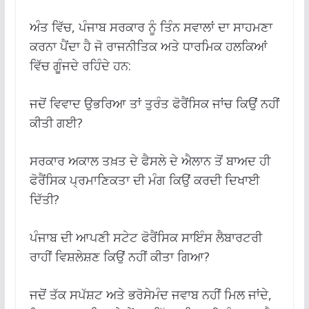
ਅੰਤ ਵਿੱਚ, ਪੰਜਾਬ ਸਰਕਾਰ ਨੂੰ ਤਿੰਨ ਸਵਾਲਾਂ ਦਾ ਸਾਹਮਣਾ
ਕਰਨਾ ਪੈਂਦਾ ਹੈ ਜੋ ਰਾਜਨੀਤਿਕ ਅਤੇ ਧਾਰਮਿਕ ਹਲਕਿਆਂ
ਵਿੱਚ ਗੂੰਜਦੇ ਰਹਿੰਦੇ ਹਨ:
ਜਦੋਂ ਵਿਵਾਦ ਉਭਰਿਆ ਤਾਂ ਤੁਰੰਤ ਫੋਰੈਂਸਿਕ ਜਾਂਚ ਕਿਉਂ ਨਹੀਂ
ਕੀਤੀ ਗਈ?
ਸਰਕਾਰ ਅਕਾਲ ਤਖ਼ਤ ਦੇ ਫੈਸਲੇ ਦੇ ਐਲਾਨ ਤੋਂ ਬਾਅਦ ਹੀ
ਫੋਰੈਂਸਿਕ ਪ੍ਰਮਾਣਿਕਤਾ ਦੀ ਮੰਗ ਕਿਉਂ ਕਰਦੀ ਦਿਖਾਈ
ਦਿੱਤੀ?
ਪੰਜਾਬ ਦੀ ਆਪਣੀ ਸਟੇਟ ਫੋਰੈਂਸਿਕ ਸਾਇੰਸ ਲੈਬਾਰਟਰੀ
ਰਾਹੀਂ ਵਿਸ਼ਲੇਸ਼ਣ ਕਿਉਂ ਨਹੀਂ ਕੀਤਾ ਗਿਆ?
ਜਦੋਂ ਤੱਕ ਸਪੱਸ਼ਟ ਅਤੇ ਭਰੋਸੇਮੰਦ ਜਵਾਬ ਨਹੀਂ ਮਿਲ ਜਾਂਦੇ,