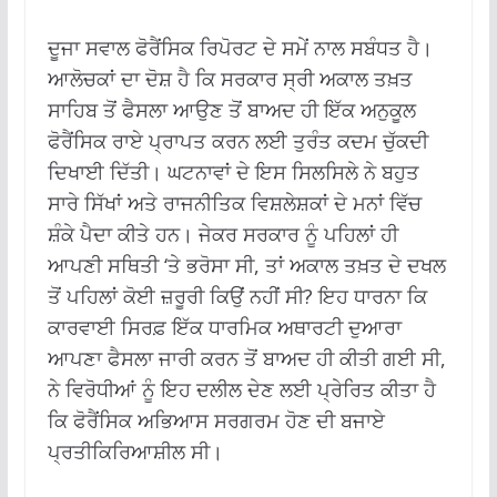
ਦੂਜਾ ਸਵਾਲ ਫੋਰੈਂਸਿਕ ਰਿਪੋਰਟ ਦੇ ਸਮੇਂ ਨਾਲ ਸਬੰਧਤ ਹੈ।
ਆਲੋਚਕਾਂ ਦਾ ਦੋਸ਼ ਹੈ ਕਿ ਸਰਕਾਰ ਸ੍ਰੀ ਅਕਾਲ ਤਖ਼ਤ
ਸਾਹਿਬ ਤੋਂ ਫੈਸਲਾ ਆਉਣ ਤੋਂ ਬਾਅਦ ਹੀ ਇੱਕ ਅਨੁਕੂਲ
ਫੋਰੈਂਸਿਕ ਰਾਏ ਪ੍ਰਾਪਤ ਕਰਨ ਲਈ ਤੁਰੰਤ ਕਦਮ ਚੁੱਕਦੀ
ਦਿਖਾਈ ਦਿੱਤੀ। ਘਟਨਾਵਾਂ ਦੇ ਇਸ ਸਿਲਸਿਲੇ ਨੇ ਬਹੁਤ
ਸਾਰੇ ਸਿੱਖਾਂ ਅਤੇ ਰਾਜਨੀਤਿਕ ਵਿਸ਼ਲੇਸ਼ਕਾਂ ਦੇ ਮਨਾਂ ਵਿੱਚ
ਸ਼ੰਕੇ ਪੈਦਾ ਕੀਤੇ ਹਨ। ਜੇਕਰ ਸਰਕਾਰ ਨੂੰ ਪਹਿਲਾਂ ਹੀ
ਆਪਣੀ ਸਥਿਤੀ ‘ਤੇ ਭਰੋਸਾ ਸੀ, ਤਾਂ ਅਕਾਲ ਤਖ਼ਤ ਦੇ ਦਖਲ
ਤੋਂ ਪਹਿਲਾਂ ਕੋਈ ਜ਼ਰੂਰੀ ਕਿਉਂ ਨਹੀਂ ਸੀ? ਇਹ ਧਾਰਨਾ ਕਿ
ਕਾਰਵਾਈ ਸਿਰਫ਼ ਇੱਕ ਧਾਰਮਿਕ ਅਥਾਰਟੀ ਦੁਆਰਾ
ਆਪਣਾ ਫੈਸਲਾ ਜਾਰੀ ਕਰਨ ਤੋਂ ਬਾਅਦ ਹੀ ਕੀਤੀ ਗਈ ਸੀ,
ਨੇ ਵਿਰੋਧੀਆਂ ਨੂੰ ਇਹ ਦਲੀਲ ਦੇਣ ਲਈ ਪ੍ਰੇਰਿਤ ਕੀਤਾ ਹੈ
ਕਿ ਫੋਰੈਂਸਿਕ ਅਭਿਆਸ ਸਰਗਰਮ ਹੋਣ ਦੀ ਬਜਾਏ
ਪ੍ਰਤੀਕਿਰਿਆਸ਼ੀਲ ਸੀ।