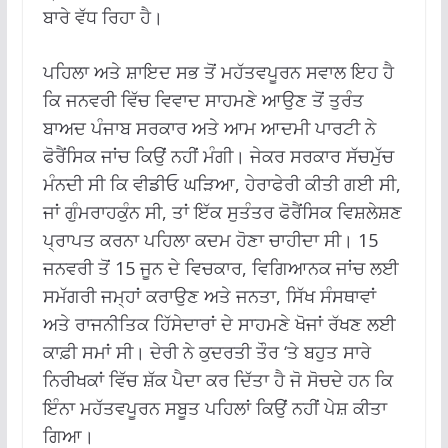
ਬਾਰੇ ਵੱਧ ਰਿਹਾ ਹੈ।
ਪਹਿਲਾ ਅਤੇ ਸ਼ਾਇਦ ਸਭ ਤੋਂ ਮਹੱਤਵਪੂਰਨ ਸਵਾਲ ਇਹ ਹੈ
ਕਿ ਜਨਵਰੀ ਵਿੱਚ ਵਿਵਾਦ ਸਾਹਮਣੇ ਆਉਣ ਤੋਂ ਤੁਰੰਤ
ਬਾਅਦ ਪੰਜਾਬ ਸਰਕਾਰ ਅਤੇ ਆਮ ਆਦਮੀ ਪਾਰਟੀ ਨੇ
ਫੋਰੈਂਸਿਕ ਜਾਂਚ ਕਿਉਂ ਨਹੀਂ ਮੰਗੀ। ਜੇਕਰ ਸਰਕਾਰ ਸੱਚਮੁੱਚ
ਮੰਨਦੀ ਸੀ ਕਿ ਵੀਡੀਓ ਘੜਿਆ, ਹੇਰਾਫੇਰੀ ਕੀਤੀ ਗਈ ਸੀ,
ਜਾਂ ਗੁੰਮਰਾਹਕੁੰਨ ਸੀ, ਤਾਂ ਇੱਕ ਸੁਤੰਤਰ ਫੋਰੈਂਸਿਕ ਵਿਸ਼ਲੇਸ਼ਣ
ਪ੍ਰਾਪਤ ਕਰਨਾ ਪਹਿਲਾ ਕਦਮ ਹੋਣਾ ਚਾਹੀਦਾ ਸੀ। 15
ਜਨਵਰੀ ਤੋਂ 15 ਜੂਨ ਦੇ ਵਿਚਕਾਰ, ਵਿਗਿਆਨਕ ਜਾਂਚ ਲਈ
ਸਮੱਗਰੀ ਜਮ੍ਹਾਂ ਕਰਾਉਣ ਅਤੇ ਜਨਤਾ, ਸਿੱਖ ਸੰਸਥਾਵਾਂ
ਅਤੇ ਰਾਜਨੀਤਿਕ ਹਿੱਸੇਦਾਰਾਂ ਦੇ ਸਾਹਮਣੇ ਖੋਜਾਂ ਰੱਖਣ ਲਈ
ਕਾਫ਼ੀ ਸਮਾਂ ਸੀ। ਦੇਰੀ ਨੇ ਕੁਦਰਤੀ ਤੌਰ ‘ਤੇ ਬਹੁਤ ਸਾਰੇ
ਨਿਰੀਖਕਾਂ ਵਿੱਚ ਸ਼ੱਕ ਪੈਦਾ ਕਰ ਦਿੱਤਾ ਹੈ ਜੋ ਸੋਚਦੇ ਹਨ ਕਿ
ਇੰਨਾ ਮਹੱਤਵਪੂਰਨ ਸਬੂਤ ਪਹਿਲਾਂ ਕਿਉਂ ਨਹੀਂ ਪੇਸ਼ ਕੀਤਾ
ਗਿਆ।