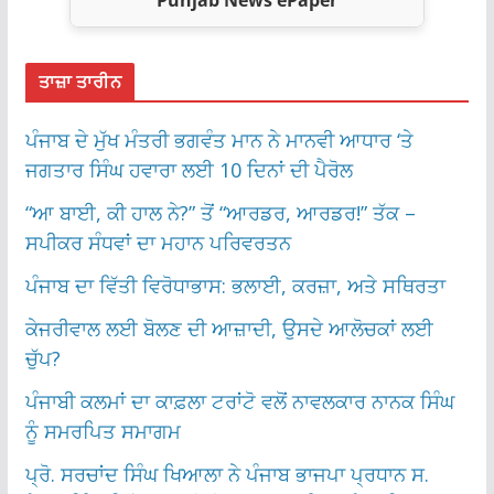
ਤਾਜ਼ਾ ਤਾਰੀਨ
ਪੰਜਾਬ ਦੇ ਮੁੱਖ ਮੰਤਰੀ ਭਗਵੰਤ ਮਾਨ ਨੇ ਮਾਨਵੀ ਆਧਾਰ ‘ਤੇ
ਜਗਤਾਰ ਸਿੰਘ ਹਵਾਰਾ ਲਈ 10 ਦਿਨਾਂ ਦੀ ਪੈਰੋਲ
“ਆ ਬਾਈ, ਕੀ ਹਾਲ ਨੇ?” ਤੋਂ “ਆਰਡਰ, ਆਰਡਰ!” ਤੱਕ –
ਸਪੀਕਰ ਸੰਧਵਾਂ ਦਾ ਮਹਾਨ ਪਰਿਵਰਤਨ
ਪੰਜਾਬ ਦਾ ਵਿੱਤੀ ਵਿਰੋਧਾਭਾਸ: ਭਲਾਈ, ਕਰਜ਼ਾ, ਅਤੇ ਸਥਿਰਤਾ
ਕੇਜਰੀਵਾਲ ਲਈ ਬੋਲਣ ਦੀ ਆਜ਼ਾਦੀ, ਉਸਦੇ ਆਲੋਚਕਾਂ ਲਈ
ਚੁੱਪ?
ਪੰਜਾਬੀ ਕਲਮਾਂ ਦਾ ਕਾਫ਼ਲਾ ਟਰਾਂਟੋ ਵਲੋਂ ਨਾਵਲਕਾਰ ਨਾਨਕ ਸਿੰਘ
ਨੂੰ ਸਮਰਪਿਤ ਸਮਾਗਮ
ਪ੍ਰੋ. ਸਰਚਾਂਦ ਸਿੰਘ ਖਿਆਲਾ ਨੇ ਪੰਜਾਬ ਭਾਜਪਾ ਪ੍ਰਧਾਨ ਸ.