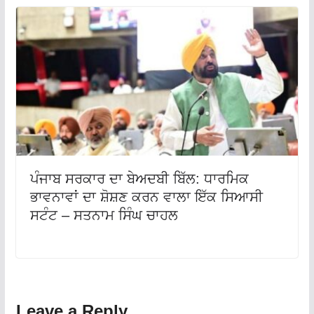
ਪੰਜਾਬ ਸਰਕਾਰ ਦਾ ਬੇਅਦਬੀ ਬਿੱਲ: ਧਾਰਮਿਕ
ਭਾਵਨਾਵਾਂ ਦਾ ਸ਼ੋਸ਼ਣ ਕਰਨ ਵਾਲਾ ਇੱਕ ਸਿਆਸੀ
ਸਟੰਟ – ਸਤਨਾਮ ਸਿੰਘ ਚਾਹਲ
Leave a Reply