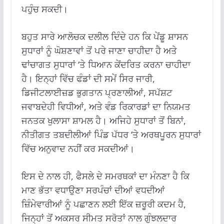
ਪਹੁੰਚ ਸਕਦੀ।
ਬਹੁਤ ਸਾਰੇ ਆਲੋਚਕ ਦਲੀਲ ਦਿੰਦੇ ਹਨ ਕਿ ਪੇਂਡੂ ਸ਼ਾਸਨ
ਸੁਧਾਰਾਂ ਨੂੰ ਘੋਸ਼ਣਾਵਾਂ ਤੋਂ ਪਰੇ ਜਾਣਾ ਚਾਹੀਦਾ ਹੈ ਅਤੇ
ਢਾਂਚਾਗਤ ਸੁਧਾਰਾਂ ‘ਤੇ ਧਿਆਨ ਕੇਂਦਰਿਤ ਕਰਨਾ ਚਾਹੀਦਾ
ਹੈ। ਇਨ੍ਹਾਂ ਵਿੱਚ ਫੰਡਾਂ ਦੀ ਸਮੇਂ ਸਿਰ ਜਾਰੀ,
ਡਿਜੀਟਲਾਈਜ਼ਡ ਭੁਗਤਾਨ ਪ੍ਰਣਾਲੀਆਂ, ਸਪੱਸ਼ਟ
ਜਵਾਬਦੇਹੀ ਵਿਧੀਆਂ, ਅਤੇ ਵੰਡ ਰਿਕਾਰਡਾਂ ਦਾ ਨਿਯਮਤ
ਜਨਤਕ ਖੁਲਾਸਾ ਸ਼ਾਮਲ ਹੈ। ਅਜਿਹੇ ਸੁਧਾਰਾਂ ਤੋਂ ਬਿਨਾਂ,
ਨੀਤੀਗਤ ਤਬਦੀਲੀਆਂ ਪਿੰਡ ਪੱਧਰ ‘ਤੇ ਅਰਥਪੂਰਨ ਸੁਧਾਰਾਂ
ਵਿੱਚ ਅਨੁਵਾਦ ਨਹੀਂ ਕਰ ਸਕਦੀਆਂ।
ਇਸ ਦੇ ਨਾਲ ਹੀ, ਫੈਸਲੇ ਦੇ ਸਮਰਥਕਾਂ ਦਾ ਮੰਨਣਾ ਹੈ ਕਿ
ਮਾਣ ਭੱਤਾ ਵਧਾਉਣਾ ਸਰਪੰਚਾਂ ਦੀਆਂ ਵਧਦੀਆਂ
ਜ਼ਿੰਮੇਵਾਰੀਆਂ ਨੂੰ ਪਛਾਣਨ ਲਈ ਇੱਕ ਜ਼ਰੂਰੀ ਕਦਮ ਹੈ,
ਜਿਨ੍ਹਾਂ ਤੋਂ ਅਕਸਰ ਸੀਮਤ ਸਰੋਤਾਂ ਨਾਲ ਗੁੰਝਲਦਾਰ