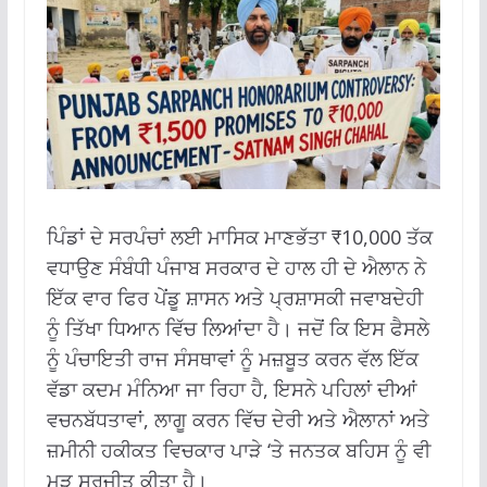
ਪਿੰਡਾਂ ਦੇ ਸਰਪੰਚਾਂ ਲਈ ਮਾਸਿਕ ਮਾਣਭੱਤਾ ₹10,000 ਤੱਕ
ਵਧਾਉਣ ਸੰਬੰਧੀ ਪੰਜਾਬ ਸਰਕਾਰ ਦੇ ਹਾਲ ਹੀ ਦੇ ਐਲਾਨ ਨੇ
ਇੱਕ ਵਾਰ ਫਿਰ ਪੇਂਡੂ ਸ਼ਾਸਨ ਅਤੇ ਪ੍ਰਸ਼ਾਸਕੀ ਜਵਾਬਦੇਹੀ
ਨੂੰ ਤਿੱਖਾ ਧਿਆਨ ਵਿੱਚ ਲਿਆਂਦਾ ਹੈ। ਜਦੋਂ ਕਿ ਇਸ ਫੈਸਲੇ
ਨੂੰ ਪੰਚਾਇਤੀ ਰਾਜ ਸੰਸਥਾਵਾਂ ਨੂੰ ਮਜ਼ਬੂਤ ​​ਕਰਨ ਵੱਲ ਇੱਕ
ਵੱਡਾ ਕਦਮ ਮੰਨਿਆ ਜਾ ਰਿਹਾ ਹੈ, ਇਸਨੇ ਪਹਿਲਾਂ ਦੀਆਂ
ਵਚਨਬੱਧਤਾਵਾਂ, ਲਾਗੂ ਕਰਨ ਵਿੱਚ ਦੇਰੀ ਅਤੇ ਐਲਾਨਾਂ ਅਤੇ
ਜ਼ਮੀਨੀ ਹਕੀਕਤ ਵਿਚਕਾਰ ਪਾੜੇ ‘ਤੇ ਜਨਤਕ ਬਹਿਸ ਨੂੰ ਵੀ
ਮੁੜ ਸੁਰਜੀਤ ਕੀਤਾ ਹੈ।