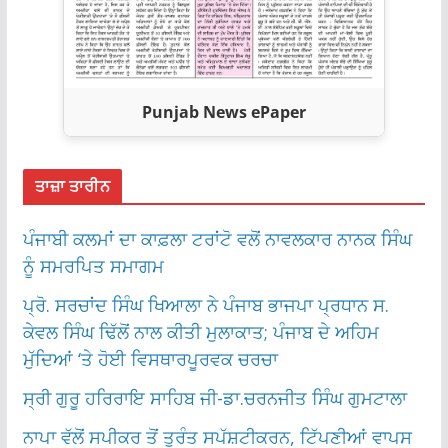
Punjab News ePaper
ਤਾਜ਼ਾ ਤਾਰੀਨ
ਪੰਜਾਬੀ ਕਲਮਾਂ ਦਾ ਕਾਫ਼ਲਾ ਟਰਾਂਟੋ ਵਲੋਂ ਨਾਵਲਕਾਰ ਨਾਨਕ ਸਿੰਘ
ਨੂੰ ਸਮਰਪਿਤ ਸਮਾਗਮ
ਪ੍ਰੋ. ਸਰਚਾਂਦ ਸਿੰਘ ਖਿਆਲਾ ਨੇ ਪੰਜਾਬ ਭਾਜਪਾ ਪ੍ਰਧਾਨ ਸ.
ਕੇਵਲ ਸਿੰਘ ਢਿੱਲੋਂ ਨਾਲ ਕੀਤੀ ਮੁਲਾਕਾਤ; ਪੰਜਾਬ ਦੇ ਅਹਿਮ
ਮੁੱਦਿਆਂ ‘ਤੇ ਹੋਈ ਵਿਸਥਾਰਪੂਰਵਕ ਚਰਚਾ
ਸ੍ਰੀ ਗੁਰੂ ਹਰਿਰਾਇ ਸਾਹਿਬ ਜੀ-ਡਾ.ਚਰਨਜੀਤ ਸਿੰਘ ਗੁਮਟਾਲਾ
ਨਾਪਾ ਵੱਲੋਂ ਸਪੀਕਰ ਤੋਂ ਤੁਰੰਤ ਸਪੱਸ਼ਟੀਕਰਨ, ਟਿੱਪਣੀਆਂ ਵਾਪਸ