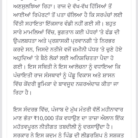
ਅਣਸੁਲਝਿਆ ਰਿਹਾ। ਰਾਜ ਦੇ ਵੱਖ-ਵੱਖ ਹਿੱਸਿਆਂ ਤੋਂ
ਆਈਆਂ ਰਿਪੋਰਟਾਂ ਤੋਂ ਪਤਾ ਚੱਲਿਆ ਹੈ ਕਿ ਸਰਪੰਚਾਂ ਲਈ
ਵਿੱਤੀ ਸਹਾਇਤਾ ਇੱਕਸਾਰ ਵੰਡੀ ਨਹੀਂ ਗਈ ਸੀ। ਬਹੁਤ
ਸਾਰੇ ਮਾਮਲਿਆਂ ਵਿੱਚ, ਭੁਗਤਾਨ ਕਈ ਪੱਧਰਾਂ ‘ਤੇ ਫੰਡ ਦੀ
ਉਪਲਬਧਤਾ ਅਤੇ ਪ੍ਰਸ਼ਾਸਕੀ ਪ੍ਰਵਾਨਗੀ ‘ਤੇ ਨਿਰਭਰ
ਕਰਦੇ ਸਨ, ਜਿਸਦੇ ਨਤੀਜੇ ਵਜੋਂ ਜ਼ਮੀਨੀ ਪੱਧਰ ‘ਤੇ ਚੁਣੇ ਹੋਏ
ਅਹੁਦਿਆਂ ‘ਤੇ ਬੈਠੇ ਲੋਕਾਂ ਲਈ ਅਨਿਸ਼ਚਿਤਤਾ ਪੈਦਾ ਹੋ
ਗਈ। ਇਸ ਸਥਿਤੀ ਨੇ ਇਸ ਆਲੋਚਨਾ ਨੂੰ ਵਧਾਇਆ ਕਿ
ਪੰਚਾਇਤੀ ਰਾਜ ਸੰਸਥਾਵਾਂ ਨੂੰ ਪੇਂਡੂ ਵਿਕਾਸ ਅਤੇ ਸ਼ਾਸਨ
ਵਿੱਚ ਕੇਂਦਰੀ ਭੂਮਿਕਾ ਦੇ ਬਾਵਜੂਦ ਨਜ਼ਰਅੰਦਾਜ਼ ਕੀਤਾ ਜਾ
ਰਿਹਾ ਹੈ।
ਇਸ ਸੰਦਰਭ ਵਿੱਚ, ਪੰਜਾਬ ਦੇ ਮੁੱਖ ਮੰਤਰੀ ਵੱਲੋਂ ਮਹੀਨਾਵਾਰ
ਮਾਣ ਭੱਤਾ ₹10,000 ਤੱਕ ਵਧਾਉਣ ਦਾ ਤਾਜ਼ਾ ਐਲਾਨ ਇੱਕ
ਮਹੱਤਵਪੂਰਨ ਨੀਤੀਗਤ ਤਬਦੀਲੀ ਨੂੰ ਦਰਸਾਉਂਦਾ ਹੈ।
ਸਰਕਾਰ ਨੇ ਇਸ ਕਦਮ ਨੂੰ ਪਿੰਡ ਦੀ ਲੀਡਰਸ਼ਿਪ ਨੂੰ ਸਸ਼ਕਤ