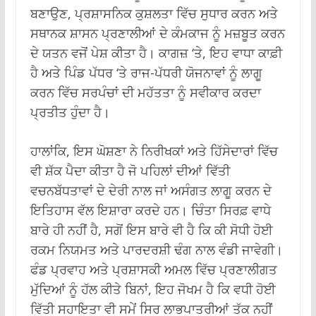
ਬਣਾਉਣ, ਪ੍ਰਸ਼ਾਸਨਿਕ ਕੁਸ਼ਲਤਾ ਵਿੱਚ ਸੁਧਾਰ ਕਰਨ ਅਤੇ
ਸਥਾਨਕ ਸ਼ਾਸਨ ਪ੍ਰਣਾਲੀਆਂ ਦੇ ਕੰਮਕਾਜ ਨੂੰ ਮਜ਼ਬੂਤ ​​ਕਰਨ
ਦੇ ਯਤਨ ਵਜੋਂ ਪੇਸ਼ ਕੀਤਾ ਹੈ। ਕਾਗਜ਼ ‘ਤੇ, ਇਹ ਵਾਧਾ ਕਾਫ਼ੀ
ਹੈ ਅਤੇ ਪਿੰਡ ਪੱਧਰ ‘ਤੇ ਰਾਜ-ਪੱਧਰੀ ਯੋਜਨਾਵਾਂ ਨੂੰ ਲਾਗੂ
ਕਰਨ ਵਿੱਚ ਸਰਪੰਚਾਂ ਦੀ ਮਹੱਤਤਾ ਨੂੰ ਸਵੀਕਾਰ ਕਰਦਾ
ਪ੍ਰਤੀਤ ਹੁੰਦਾ ਹੈ।
ਹਾਲਾਂਕਿ, ਇਸ ਘੋਸ਼ਣਾ ਨੇ ਨਿਰੀਖਕਾਂ ਅਤੇ ਹਿੱਸੇਦਾਰਾਂ ਵਿੱਚ
ਵੀ ਸ਼ੱਕ ਪੈਦਾ ਕੀਤਾ ਹੈ ਜੋ ਪਹਿਲਾਂ ਦੀਆਂ ਵਿੱਤੀ
ਵਚਨਬੱਧਤਾਵਾਂ ਦੇ ਦੇਰੀ ਨਾਲ ਜਾਂ ਅਸੰਗਤ ਲਾਗੂ ਕਰਨ ਦੇ
ਇਤਿਹਾਸ ਵੱਲ ਇਸ਼ਾਰਾ ਕਰਦੇ ਹਨ। ਚਿੰਤਾ ਸਿਰਫ਼ ਵਾਧੇ
ਬਾਰੇ ਹੀ ਨਹੀਂ ਹੈ, ਸਗੋਂ ਇਸ ਬਾਰੇ ਵੀ ਹੈ ਕਿ ਕੀ ਸੋਧੀ ਹੋਈ
ਰਕਮ ਨਿਯਮਤ ਅਤੇ ਪਾਰਦਰਸ਼ੀ ਢੰਗ ਨਾਲ ਵੰਡੀ ਜਾਵੇਗੀ।
ਫੰਡ ਪ੍ਰਵਾਹ ਅਤੇ ਪ੍ਰਸ਼ਾਸਕੀ ਅਮਲ ਵਿੱਚ ਪ੍ਰਣਾਲੀਗਤ
ਮੁੱਦਿਆਂ ਨੂੰ ਹੱਲ ਕੀਤੇ ਬਿਨਾਂ, ਇਹ ਜੋਖਮ ਹੈ ਕਿ ਵਧੀ ਹੋਈ
ਵਿੱਤੀ ਸਹਾਇਤਾ ਵੀ ਸਮੇਂ ਸਿਰ ਲਾਭਪਾਤਰੀਆਂ ਤੱਕ ਨਹੀਂ