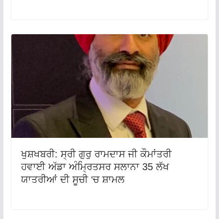
ਖੁਸ਼ਖਬਰੀ: ਸ੍ਰੀ ਗੁਰੁ ਰਾਮਦਾਸ ਜੀ ਕੌਮਾਂਤਰੀ
ਹਵਾਈ ਅੱਡਾ ਅੰਮ੍ਰਿਤਸਰ ਸਲਾਨਾ 35 ਲੱਖ
ਯਾਤਰੀਆਂ ਦੀ ਸੂਚੀ ‘ਚ ਸ਼ਾਮਲ