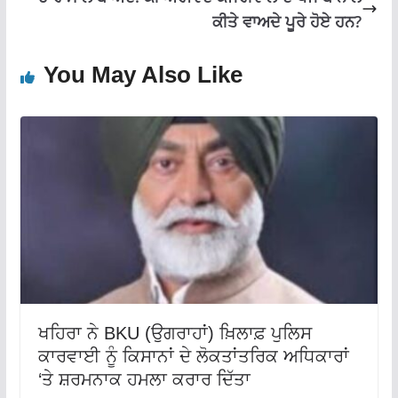
ਕੀਤੇ ਵਾਅਦੇ ਪੂਰੇ ਹੋਏ ਹਨ?
You May Also Like
ਖਹਿਰਾ ਨੇ BKU (ਉਗਰਾਹਾਂ) ਖ਼ਿਲਾਫ਼ ਪੁਲਿਸ
ਕਾਰਵਾਈ ਨੂੰ ਕਿਸਾਨਾਂ ਦੇ ਲੋਕਤਾਂਤਰਿਕ ਅਧਿਕਾਰਾਂ
‘ਤੇ ਸ਼ਰਮਨਾਕ ਹਮਲਾ ਕਰਾਰ ਦਿੱਤਾ