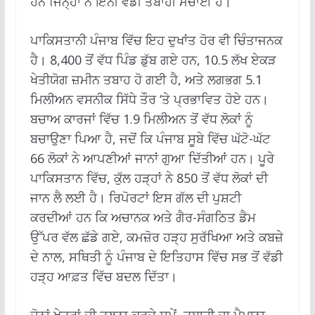
ਹਨ ਜਿਨ੍ਹਾਂ ਨੇ ਇੰਨੀ ਵੱਡੀ ਤਬਾਹੀ ਮਚਾਈ ਹੈ।
ਪਾਕਿਸਤਾਨੀ ਪੰਜਾਬ ਵਿੱਚ ਇਹ ਦੁਖਾਂਤ ਹੋਰ ਵੀ ਚਿੰਤਾਜਨਕ
ਹੈ। 8,400 ਤੋਂ ਵੱਧ ਪਿੰਡ ਡੁੱਬ ਗਏ ਹਨ, 10.5 ਲੱਖ ਏਕੜ
ਖੇਤੀਯੋਗ ਜ਼ਮੀਨ ਤਬਾਹ ਹੋ ਗਈ ਹੈ, ਅਤੇ ਲਗਭਗ 5.1
ਮਿਲੀਅਨ ਵਸਨੀਕ ਸਿੱਧੇ ਤੌਰ ‘ਤੇ ਪ੍ਰਭਾਵਿਤ ਹੋਏ ਹਨ।
ਬਚਾਅ ਕਾਰਜਾਂ ਵਿੱਚ 1.9 ਮਿਲੀਅਨ ਤੋਂ ਵੱਧ ਲੋਕਾਂ ਨੂੰ
ਬਚਾਉਣਾ ਪਿਆ ਹੈ, ਜਦੋਂ ਕਿ ਪੰਜਾਬ ਸੂਬੇ ਵਿੱਚ ਘੱਟੋ-ਘੱਟ
66 ਲੋਕਾਂ ਨੇ ਆਪਣੀਆਂ ਜਾਨਾਂ ਗੁਆ ਦਿੱਤੀਆਂ ਹਨ। ਪੂਰੇ
ਪਾਕਿਸਤਾਨ ਵਿੱਚ, ਕੁੱਲ ਹੜ੍ਹਾਂ ਨੇ 850 ਤੋਂ ਵੱਧ ਲੋਕਾਂ ਦੀ
ਜਾਨ ਲੈ ਲਈ ਹੈ। ਰਿਪੋਰਟਾਂ ਇਸ ਗੱਲ ਦੀ ਪੁਸ਼ਟੀ
ਕਰਦੀਆਂ ਹਨ ਕਿ ਅਚਾਨਕ ਅਤੇ ਗੈਰ-ਸੰਗਠਿਤ ਡੈਮ
ਉੱਪਰ ਵੱਲ ਛੱਡੇ ਗਏ, ਕਮਜ਼ੋਰ ਹੜ੍ਹ ਸੁਰੱਖਿਆ ਅਤੇ ਕਬਜ਼ੇ
ਦੇ ਨਾਲ, ਸਥਿਤੀ ਨੂੰ ਪੰਜਾਬ ਦੇ ਇਤਿਹਾਸ ਵਿੱਚ ਸਭ ਤੋਂ ਵੱਡੀ
ਹੜ੍ਹ ਆਫ਼ਤ ਵਿੱਚ ਬਦਲ ਦਿੱਤਾ।
ਦੋਨਾਂ ਖੇਤਰਾਂ ਦੀ ਤੁਲਨਾ ਕਰਦੇ ਸਮੇਂ, ਤਬਾਹੀ ਦਾ ਪੈਮਾਨਾ