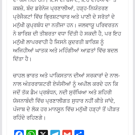
ਕਬਜ਼ੇ, ਬੰਦ ਡਰੇਨੇਜ ਪ੍ਰਣਾਲੀਆਂ, ਹੜ੍ਹ-ਨਿਯੰਤਰਣ
ਪ੍ਰੋਜੈਕਟਾਂ ਵਿੱਚ ਭ੍ਰਿਸ਼ਟਾਚਾਰ ਅਤੇ ਪਾਣੀ ਦੇ ਸਰੋਤਾਂ ਦੇ
ਮਨੁੱਖੀ ਕੁਪ੍ਰਬੰਧ ਦਾ ਨਤੀਜਾ ਹਨ। ਜਲਵਾਯੂ ਪਰਿਵਰਤਨ
ਨੇ ਬਾਰਿਸ਼ ਦੀ ਤੀਬਰਤਾ ਵਧਾ ਦਿੱਤੀ ਹੋ ਸਕਦੀ ਹੈ, ਪਰ ਇਹ
ਮਨੁੱਖੀ ਲਾਪਰਵਾਹੀ ਹੈ ਜਿਸਨੇ ਕੁਦਰਤੀ ਬਾਰਿਸ਼ ਨੂੰ
ਅਜਿਹੀਆਂ ਘਾਤਕ ਅਤੇ ਮਹਿੰਗੀਆਂ ਆਫ਼ਤਾਂ ਵਿੱਚ ਬਦਲ
ਦਿੱਤਾ ਹੈ।
ਚਾਹਲ ਭਾਰਤ ਅਤੇ ਪਾਕਿਸਤਾਨ ਦੀਆਂ ਸਰਕਾਰਾਂ ਦੇ ਨਾਲ-
ਨਾਲ ਅੰਤਰਰਾਸ਼ਟਰੀ ਏਜੰਸੀਆਂ ਨੂੰ ਅਪੀਲ ਕਰਦੇ ਹਨ ਕਿ
ਜਦੋਂ ਤੱਕ ਡੈਮ ਪ੍ਰਬੰਧਨ, ਨਦੀ ਸੁਰੱਖਿਆ ਅਤੇ ਸ਼ਹਿਰੀ
ਯੋਜਨਾਬੰਦੀ ਵਿੱਚ ਪ੍ਰਣਾਲੀਗਤ ਸੁਧਾਰ ਨਹੀਂ ਕੀਤੇ ਜਾਂਦੇ,
ਪੰਜਾਬ ਦੇ ਲੋਕ ਹਰ ਮਾਨਸੂਨ ਵਿੱਚ ਮਨੁੱਖੀ ਹੜ੍ਹਾਂ ਤੋਂ ਪੀੜਤ
ਰਹਿੰਦੇ ਰਹਿਣਗੇ।
F
W
X
T
G
S