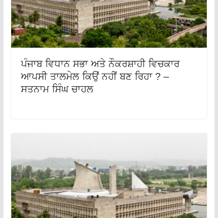
ਪੰਜਾਬ ਵਿਧਾਨ ਸਭਾ ਅਤੇ ਨੌਕਰਸ਼ਾਹੀ ਵਿਚਕਾਰ
ਆਪਸੀ ਤਾਲਮੇਲ ਕਿਉਂ ਨਹੀਂ ਬਣ ਰਿਹਾ ? –
ਸਤਨਾਮ ਸਿੰਘ ਚਾਹਲ