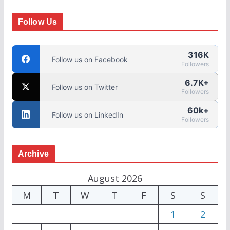
Follow Us
316K
Follow us on Facebook
Followers
6.7K+
Follow us on Twitter
Followers
60k+
Follow us on LinkedIn
Followers
Archive
August 2026
M
T
W
T
F
S
S
1
2