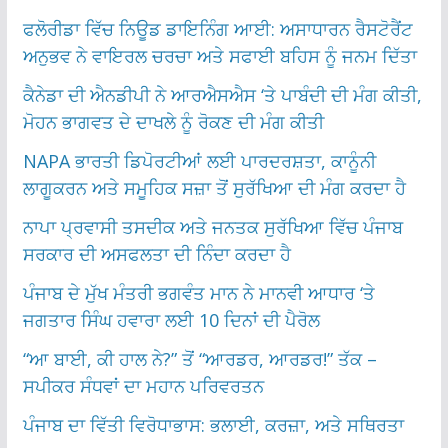
ਫਲੋਰੀਡਾ ਵਿੱਚ ਨਿਊਡ ਡਾਇਨਿੰਗ ਆਈ: ਅਸਾਧਾਰਨ ਰੈਸਟੋਰੈਂਟ
ਅਨੁਭਵ ਨੇ ਵਾਇਰਲ ਚਰਚਾ ਅਤੇ ਸਫਾਈ ਬਹਿਸ ਨੂੰ ਜਨਮ ਦਿੱਤਾ
ਕੈਨੇਡਾ ਦੀ ਐਨਡੀਪੀ ਨੇ ਆਰਐਸਐਸ ‘ਤੇ ਪਾਬੰਦੀ ਦੀ ਮੰਗ ਕੀਤੀ,
ਮੋਹਨ ਭਾਗਵਤ ਦੇ ਦਾਖਲੇ ਨੂੰ ਰੋਕਣ ਦੀ ਮੰਗ ਕੀਤੀ
NAPA ਭਾਰਤੀ ਡਿਪੋਰਟੀਆਂ ਲਈ ਪਾਰਦਰਸ਼ਤਾ, ਕਾਨੂੰਨੀ
ਲਾਗੂਕਰਨ ਅਤੇ ਸਮੂਹਿਕ ਸਜ਼ਾ ਤੋਂ ਸੁਰੱਖਿਆ ਦੀ ਮੰਗ ਕਰਦਾ ਹੈ
ਨਾਪਾ ਪ੍ਰਵਾਸੀ ਤਸਦੀਕ ਅਤੇ ਜਨਤਕ ਸੁਰੱਖਿਆ ਵਿੱਚ ਪੰਜਾਬ
ਸਰਕਾਰ ਦੀ ਅਸਫਲਤਾ ਦੀ ਨਿੰਦਾ ਕਰਦਾ ਹੈ
ਪੰਜਾਬ ਦੇ ਮੁੱਖ ਮੰਤਰੀ ਭਗਵੰਤ ਮਾਨ ਨੇ ਮਾਨਵੀ ਆਧਾਰ ‘ਤੇ
ਜਗਤਾਰ ਸਿੰਘ ਹਵਾਰਾ ਲਈ 10 ਦਿਨਾਂ ਦੀ ਪੈਰੋਲ
“ਆ ਬਾਈ, ਕੀ ਹਾਲ ਨੇ?” ਤੋਂ “ਆਰਡਰ, ਆਰਡਰ!” ਤੱਕ –
ਸਪੀਕਰ ਸੰਧਵਾਂ ਦਾ ਮਹਾਨ ਪਰਿਵਰਤਨ
ਪੰਜਾਬ ਦਾ ਵਿੱਤੀ ਵਿਰੋਧਾਭਾਸ: ਭਲਾਈ, ਕਰਜ਼ਾ, ਅਤੇ ਸਥਿਰਤਾ