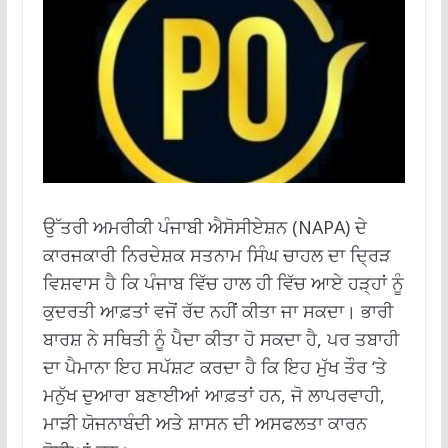
ਉੱਤਰੀ ਅਮਰੀਕੀ ਪੰਜਾਬੀ ਐਸੋਸੀਏਸ਼ਨ (NAPA) ਦੇ
ਕਾਰਜਕਾਰੀ ਨਿਰਦੇਸ਼ਕ ਸਤਨਾਮ ਸਿੰਘ ਚਾਹਲ ਦਾ ਦ੍ਰਿੜ
ਵਿਸ਼ਵਾਸ ਹੈ ਕਿ ਪੰਜਾਬ ਵਿੱਚ ਹਾਲ ਹੀ ਵਿੱਚ ਆਏ ਹੜ੍ਹਾਂ ਨੂੰ
ਕੁਦਰਤੀ ਆਫ਼ਤਾਂ ਵਜੋਂ ਰੱਦ ਨਹੀਂ ਕੀਤਾ ਜਾ ਸਕਦਾ। ਭਾਰੀ
ਬਾਰਸ਼ ਨੇ ਸਥਿਤੀ ਨੂੰ ਪੈਦਾ ਕੀਤਾ ਹੋ ਸਕਦਾ ਹੈ, ਪਰ ਤਬਾਹੀ
ਦਾ ਪੈਮਾਨਾ ਇਹ ਸਪੱਸ਼ਟ ਕਰਦਾ ਹੈ ਕਿ ਇਹ ਮੁੱਖ ਤੌਰ ‘ਤੇ
ਮਨੁੱਖ ਦੁਆਰਾ ਬਣਾਈਆਂ ਆਫ਼ਤਾਂ ਹਨ, ਜੋ ਲਾਪਰਵਾਹੀ,
ਮਾੜੀ ਯੋਜਨਾਬੰਦੀ ਅਤੇ ਸ਼ਾਸਨ ਦੀ ਅਸਫਲਤਾ ਕਾਰਨ