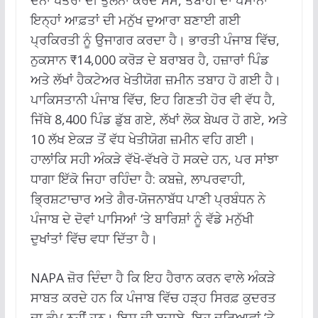
ਇਨ੍ਹਾਂ ਆਫ਼ਤਾਂ ਦੀ ਮਨੁੱਖ ਦੁਆਰਾ ਬਣਾਈ ਗਈ
ਪ੍ਰਕਿਰਤੀ ਨੂੰ ਉਜਾਗਰ ਕਰਦਾ ਹੈ। ਭਾਰਤੀ ਪੰਜਾਬ ਵਿੱਚ,
ਨੁਕਸਾਨ ₹14,000 ਕਰੋੜ ਦੇ ਬਰਾਬਰ ਹੈ, ਹਜ਼ਾਰਾਂ ਪਿੰਡ
ਅਤੇ ਲੱਖਾਂ ਹੈਕਟੇਅਰ ਖੇਤੀਯੋਗ ਜ਼ਮੀਨ ਤਬਾਹ ਹੋ ਗਈ ਹੈ।
ਪਾਕਿਸਤਾਨੀ ਪੰਜਾਬ ਵਿੱਚ, ਇਹ ਗਿਣਤੀ ਹੋਰ ਵੀ ਵੱਧ ਹੈ,
ਜਿੱਥੇ 8,400 ਪਿੰਡ ਡੁੱਬ ਗਏ, ਲੱਖਾਂ ਲੋਕ ਬੇਘਰ ਹੋ ਗਏ, ਅਤੇ
10 ਲੱਖ ਏਕੜ ਤੋਂ ਵੱਧ ਖੇਤੀਯੋਗ ਜ਼ਮੀਨ ਵਹਿ ਗਈ।
ਹਾਲਾਂਕਿ ਸਹੀ ਅੰਕੜੇ ਵੱਖੋ-ਵੱਖਰੇ ਹੋ ਸਕਦੇ ਹਨ, ਪਰ ਸਾਂਝਾ
ਧਾਗਾ ਇੱਕੋ ਜਿਹਾ ਰਹਿੰਦਾ ਹੈ: ਕਬਜ਼ੇ, ਲਾਪਰਵਾਹੀ,
ਭ੍ਰਿਸ਼ਟਾਚਾਰ ਅਤੇ ਗੈਰ-ਯੋਜਨਾਬੱਧ ਪਾਣੀ ਪ੍ਰਬੰਧਨ ਨੇ
ਪੰਜਾਬ ਦੇ ਦੋਵਾਂ ਪਾਸਿਆਂ ‘ਤੇ ਬਾਰਿਸ਼ਾਂ ਨੂੰ ਵੱਡੇ ਮਨੁੱਖੀ
ਦੁਖਾਂਤਾਂ ਵਿੱਚ ਵਧਾ ਦਿੱਤਾ ਹੈ।
NAPA ਜ਼ੋਰ ਦਿੰਦਾ ਹੈ ਕਿ ਇਹ ਹੈਰਾਨ ਕਰਨ ਵਾਲੇ ਅੰਕੜੇ
ਸਾਬਤ ਕਰਦੇ ਹਨ ਕਿ ਪੰਜਾਬ ਵਿੱਚ ਹੜ੍ਹ ਸਿਰਫ਼ ਕੁਦਰਤ
ਦਾ ਕੰਮ ਨਹੀਂ ਹਨ। ਇਸ ਦੀ ਬਜਾਏ, ਇਹ ਦਰਿਆਵਾਂ ‘ਤੇ