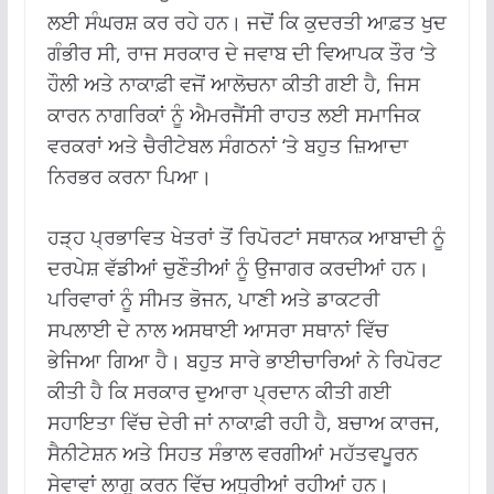
ਲਈ ਸੰਘਰਸ਼ ਕਰ ਰਹੇ ਹਨ। ਜਦੋਂ ਕਿ ਕੁਦਰਤੀ ਆਫ਼ਤ ਖੁਦ
ਗੰਭੀਰ ਸੀ, ਰਾਜ ਸਰਕਾਰ ਦੇ ਜਵਾਬ ਦੀ ਵਿਆਪਕ ਤੌਰ ‘ਤੇ
ਹੌਲੀ ਅਤੇ ਨਾਕਾਫ਼ੀ ਵਜੋਂ ਆਲੋਚਨਾ ਕੀਤੀ ਗਈ ਹੈ, ਜਿਸ
ਕਾਰਨ ਨਾਗਰਿਕਾਂ ਨੂੰ ਐਮਰਜੈਂਸੀ ਰਾਹਤ ਲਈ ਸਮਾਜਿਕ
ਵਰਕਰਾਂ ਅਤੇ ਚੈਰੀਟੇਬਲ ਸੰਗਠਨਾਂ ‘ਤੇ ਬਹੁਤ ਜ਼ਿਆਦਾ
ਨਿਰਭਰ ਕਰਨਾ ਪਿਆ।
ਹੜ੍ਹ ਪ੍ਰਭਾਵਿਤ ਖੇਤਰਾਂ ਤੋਂ ਰਿਪੋਰਟਾਂ ਸਥਾਨਕ ਆਬਾਦੀ ਨੂੰ
ਦਰਪੇਸ਼ ਵੱਡੀਆਂ ਚੁਣੌਤੀਆਂ ਨੂੰ ਉਜਾਗਰ ਕਰਦੀਆਂ ਹਨ।
ਪਰਿਵਾਰਾਂ ਨੂੰ ਸੀਮਤ ਭੋਜਨ, ਪਾਣੀ ਅਤੇ ਡਾਕਟਰੀ
ਸਪਲਾਈ ਦੇ ਨਾਲ ਅਸਥਾਈ ਆਸਰਾ ਸਥਾਨਾਂ ਵਿੱਚ
ਭੇਜਿਆ ਗਿਆ ਹੈ। ਬਹੁਤ ਸਾਰੇ ਭਾਈਚਾਰਿਆਂ ਨੇ ਰਿਪੋਰਟ
ਕੀਤੀ ਹੈ ਕਿ ਸਰਕਾਰ ਦੁਆਰਾ ਪ੍ਰਦਾਨ ਕੀਤੀ ਗਈ
ਸਹਾਇਤਾ ਵਿੱਚ ਦੇਰੀ ਜਾਂ ਨਾਕਾਫ਼ੀ ਰਹੀ ਹੈ, ਬਚਾਅ ਕਾਰਜ,
ਸੈਨੀਟੇਸ਼ਨ ਅਤੇ ਸਿਹਤ ਸੰਭਾਲ ਵਰਗੀਆਂ ਮਹੱਤਵਪੂਰਨ
ਸੇਵਾਵਾਂ ਲਾਗੂ ਕਰਨ ਵਿੱਚ ਅਧੂਰੀਆਂ ਰਹੀਆਂ ਹਨ।