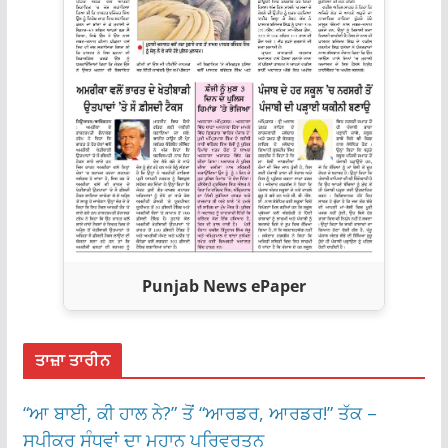
Punjab News ePaper
ਤਾਜ਼ਾ ਤਾਰੀਨ
“ਆ ਬਾਈ, ਕੀ ਹਾਲ ਨੇ?” ਤੋਂ “ਆਰਡਰ, ਆਰਡਰ!” ਤੱਕ –
ਸਪੀਕਰ ਸੰਧਵਾਂ ਦਾ ਮਹਾਨ ਪਰਿਵਰਤਨ