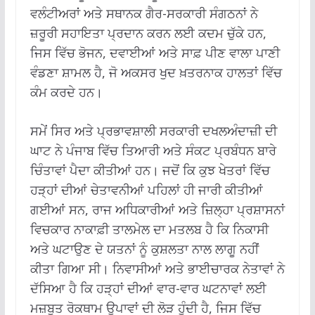
ਵਲੰਟੀਅਰਾਂ ਅਤੇ ਸਥਾਨਕ ਗੈਰ-ਸਰਕਾਰੀ ਸੰਗਠਨਾਂ ਨੇ
ਜ਼ਰੂਰੀ ਸਹਾਇਤਾ ਪ੍ਰਦਾਨ ਕਰਨ ਲਈ ਕਦਮ ਚੁੱਕੇ ਹਨ,
ਜਿਸ ਵਿੱਚ ਭੋਜਨ, ਦਵਾਈਆਂ ਅਤੇ ਸਾਫ਼ ਪੀਣ ਵਾਲਾ ਪਾਣੀ
ਵੰਡਣਾ ਸ਼ਾਮਲ ਹੈ, ਜੋ ਅਕਸਰ ਖੁਦ ਖ਼ਤਰਨਾਕ ਹਾਲਤਾਂ ਵਿੱਚ
ਕੰਮ ਕਰਦੇ ਹਨ।
ਸਮੇਂ ਸਿਰ ਅਤੇ ਪ੍ਰਭਾਵਸ਼ਾਲੀ ਸਰਕਾਰੀ ਦਖਲਅੰਦਾਜ਼ੀ ਦੀ
ਘਾਟ ਨੇ ਪੰਜਾਬ ਵਿੱਚ ਤਿਆਰੀ ਅਤੇ ਸੰਕਟ ਪ੍ਰਬੰਧਨ ਬਾਰੇ
ਚਿੰਤਾਵਾਂ ਪੈਦਾ ਕੀਤੀਆਂ ਹਨ। ਜਦੋਂ ਕਿ ਕੁਝ ਖੇਤਰਾਂ ਵਿੱਚ
ਹੜ੍ਹਾਂ ਦੀਆਂ ਚੇਤਾਵਨੀਆਂ ਪਹਿਲਾਂ ਹੀ ਜਾਰੀ ਕੀਤੀਆਂ
ਗਈਆਂ ਸਨ, ਰਾਜ ਅਧਿਕਾਰੀਆਂ ਅਤੇ ਜ਼ਿਲ੍ਹਾ ਪ੍ਰਸ਼ਾਸਨਾਂ
ਵਿਚਕਾਰ ਨਾਕਾਫ਼ੀ ਤਾਲਮੇਲ ਦਾ ਮਤਲਬ ਹੈ ਕਿ ਨਿਕਾਸੀ
ਅਤੇ ਘਟਾਉਣ ਦੇ ਯਤਨਾਂ ਨੂੰ ਕੁਸ਼ਲਤਾ ਨਾਲ ਲਾਗੂ ਨਹੀਂ
ਕੀਤਾ ਗਿਆ ਸੀ। ਨਿਵਾਸੀਆਂ ਅਤੇ ਭਾਈਚਾਰਕ ਨੇਤਾਵਾਂ ਨੇ
ਦੱਸਿਆ ਹੈ ਕਿ ਹੜ੍ਹਾਂ ਦੀਆਂ ਵਾਰ-ਵਾਰ ਘਟਨਾਵਾਂ ਲਈ
ਮਜ਼ਬੂਤ ਰੋਕਥਾਮ ਉਪਾਵਾਂ ਦੀ ਲੋੜ ਹੁੰਦੀ ਹੈ, ਜਿਸ ਵਿੱਚ