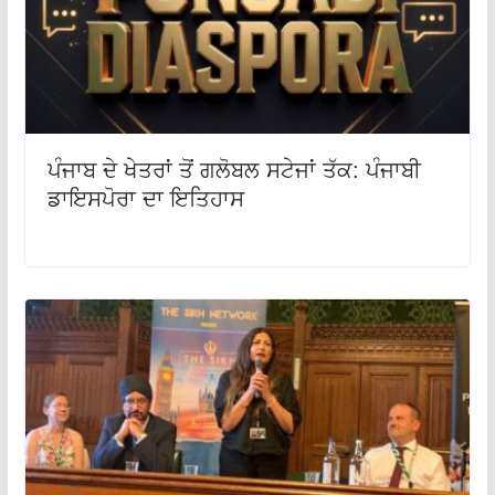
ਪੰਜਾਬ ਦੇ ਖੇਤਰਾਂ ਤੋਂ ਗਲੋਬਲ ਸਟੇਜਾਂ ਤੱਕ: ਪੰਜਾਬੀ
ਡਾਇਸਪੋਰਾ ਦਾ ਇਤਿਹਾਸ