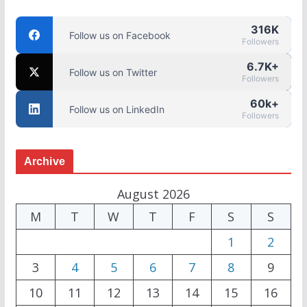
316K
Follow us on Facebook
Followers
6.7K+
Follow us on Twitter
Followers
60k+
Follow us on LinkedIn
Followers
Archive
August 2026
M
T
W
T
F
S
S
1
2
3
4
5
6
7
8
9
10
11
12
13
14
15
16