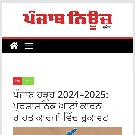
Skip
to
content
ਟਾਪ
ਪੰਜਾਬ
ਪੰਜਾਬ ਹੜ੍ਹ 2024–2025:
ਪ੍ਰਸ਼ਾਸਨਿਕ ਘਾਟਾਂ ਕਾਰਨ
ਰਾਹਤ ਕਾਰਜਾਂ ਵਿੱਚ ਰੁਕਾਵਟ