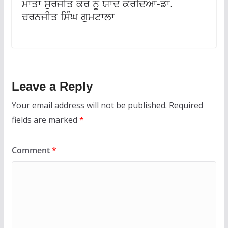
ਮਾਤਾ ਸੁਰਜੀਤ ਕੌਰ ਨੂੰ ਯਾਦ ਕਰਦਿਆਂ-ਡਾ.
ਚਰਨਜੀਤ ਸਿੰਘ ਗੁਮਟਾਲਾ
Leave a Reply
Your email address will not be published.
Required
fields are marked
*
Comment
*