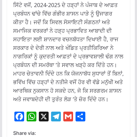
ਸਿੱਟੇ ਵਜੋਂ, 2024-2025 ਦੇ ਹੜ੍ਹਾਂ ਨੇ ਪੰਜਾਬ ਦੇ ਆਫ਼ਤ
ਪ੍ਰਬੰਧਨ ਢਾਂਚੇ ਵਿੱਚ ਗੰਭੀਰ ਸ਼ਾਸਨ ਪਾੜੇ ਨੂੰ ਉਜਾਗਰ
ਕੀਤਾ ਹੈ। ਜਦੋਂ ਕਿ ਸਿਵਲ ਸੋਸਾਇਟੀ ਸੰਗਠਨਾਂ ਅਤੇ
ਸਮਾਜਿਕ ਵਰਕਰਾਂ ਨੇ ਹੜ੍ਹ ਪ੍ਰਭਾਵਿਤ ਆਬਾਦੀ ਦੀ
ਸਹਾਇਤਾ ਲਈ ਸ਼ਾਨਦਾਰ ਵਚਨਬੱਧਤਾ ਦਿਖਾਈ ਹੈ, ਰਾਜ
ਸਰਕਾਰ ਦੇ ਦੇਰੀ ਨਾਲ ਅਤੇ ਖੰਡਿਤ ਪ੍ਰਤੀਕਿਰਿਆ ਨੇ
ਨਾਗਰਿਕਾਂ ਨੂੰ ਕੁਦਰਤੀ ਆਫ਼ਤਾਂ ਦੇ ਪ੍ਰਭਾਵਸ਼ਾਲੀ ਢੰਗ ਨਾਲ
ਪ੍ਰਬੰਧਨ ਦੀ ਸਮਰੱਥਾ ‘ਤੇ ਸਵਾਲ ਖੜ੍ਹੇ ਕਰ ਦਿੱਤੇ ਹਨ।
ਮਾਹਰ ਚੇਤਾਵਨੀ ਦਿੰਦੇ ਹਨ ਕਿ ਯੋਜਨਾਬੱਧ ਸੁਧਾਰਾਂ ਤੋਂ ਬਿਨਾਂ,
ਭਵਿੱਖ ਵਿੱਚ ਹੜ੍ਹਾਂ ਦੇ ਨਤੀਜੇ ਵਜੋਂ ਹੋਰ ਵੀ ਵੱਡੇ ਮਨੁੱਖੀ ਅਤੇ
ਆਰਥਿਕ ਨੁਕਸਾਨ ਹੋ ਸਕਦੇ ਹਨ, ਜੋ ਕਿ ਸਰਗਰਮ ਸ਼ਾਸਨ
ਅਤੇ ਜਵਾਬਦੇਹੀ ਦੀ ਤੁਰੰਤ ਲੋੜ ‘ਤੇ ਜ਼ੋਰ ਦਿੰਦੇ ਹਨ।
F
W
X
T
G
S
ac
h
el
m
h
e
at
e
ai
ar
Share via: