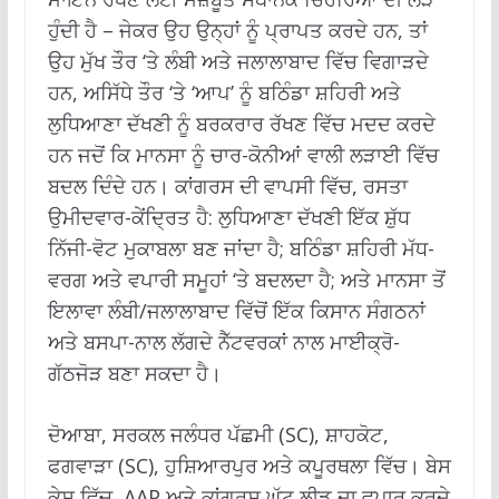
ਹੁੰਦੀ ਹੈ – ਜੇਕਰ ਉਹ ਉਨ੍ਹਾਂ ਨੂੰ ਪ੍ਰਾਪਤ ਕਰਦੇ ਹਨ, ਤਾਂ
ਉਹ ਮੁੱਖ ਤੌਰ ‘ਤੇ ਲੰਬੀ ਅਤੇ ਜਲਾਲਾਬਾਦ ਵਿੱਚ ਵਿਗਾੜਦੇ
ਹਨ, ਅਸਿੱਧੇ ਤੌਰ ‘ਤੇ ‘ਆਪ’ ਨੂੰ ਬਠਿੰਡਾ ਸ਼ਹਿਰੀ ਅਤੇ
ਲੁਧਿਆਣਾ ਦੱਖਣੀ ਨੂੰ ਬਰਕਰਾਰ ਰੱਖਣ ਵਿੱਚ ਮਦਦ ਕਰਦੇ
ਹਨ ਜਦੋਂ ਕਿ ਮਾਨਸਾ ਨੂੰ ਚਾਰ-ਕੋਨੀਆਂ ਵਾਲੀ ਲੜਾਈ ਵਿੱਚ
ਬਦਲ ਦਿੰਦੇ ਹਨ। ਕਾਂਗਰਸ ਦੀ ਵਾਪਸੀ ਵਿੱਚ, ਰਸਤਾ
ਉਮੀਦਵਾਰ-ਕੇਂਦ੍ਰਿਤ ਹੈ: ਲੁਧਿਆਣਾ ਦੱਖਣੀ ਇੱਕ ਸ਼ੁੱਧ
ਨਿੱਜੀ-ਵੋਟ ਮੁਕਾਬਲਾ ਬਣ ਜਾਂਦਾ ਹੈ; ਬਠਿੰਡਾ ਸ਼ਹਿਰੀ ਮੱਧ-
ਵਰਗ ਅਤੇ ਵਪਾਰੀ ਸਮੂਹਾਂ ‘ਤੇ ਬਦਲਦਾ ਹੈ; ਅਤੇ ਮਾਨਸਾ ਤੋਂ
ਇਲਾਵਾ ਲੰਬੀ/ਜਲਾਲਾਬਾਦ ਵਿੱਚੋਂ ਇੱਕ ਕਿਸਾਨ ਸੰਗਠਨਾਂ
ਅਤੇ ਬਸਪਾ-ਨਾਲ ਲੱਗਦੇ ਨੈੱਟਵਰਕਾਂ ਨਾਲ ਮਾਈਕ੍ਰੋ-
ਗੱਠਜੋੜ ਬਣਾ ਸਕਦਾ ਹੈ।
ਦੋਆਬਾ, ਸਰਕਲ ਜਲੰਧਰ ਪੱਛਮੀ (SC), ਸ਼ਾਹਕੋਟ,
ਫਗਵਾੜਾ (SC), ਹੁਸ਼ਿਆਰਪੁਰ ਅਤੇ ਕਪੂਰਥਲਾ ਵਿੱਚ। ਬੇਸ
ਕੇਸ ਵਿੱਚ, AAP ਅਤੇ ਕਾਂਗਰਸ ਘੱਟ ਲੀਡ ਦਾ ਵਪਾਰ ਕਰਦੇ