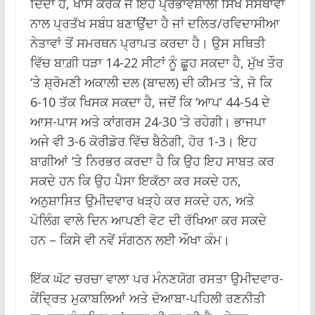
ਦਿੰਦਾ ਹੈ, ਖਾਸ ਕਰਕੇ ਜੇ ਇਹ ਪ੍ਰਭਾਵਸ਼ਾਲੀ ਸਿੱਖ ਸੰਸਥਾਵਾਂ
ਨਾਲ ਪ੍ਰਤੱਖ ਸਬੰਧ ਬਣਾਉਂਦਾ ਹੈ ਜਾਂ ਦਲਿਤ/ਰਵਿਦਾਸੀਆ
ਨੇਤਾਵਾਂ ਤੋਂ ਸਮਰਥਨ ਪ੍ਰਾਪਤ ਕਰਦਾ ਹੈ। ਉਸ ਸਥਿਤੀ
ਵਿੱਚ ਬਾਗ਼ੀ ਧੜਾ 14-22 ਸੀਟਾਂ ਨੂੰ ਛੂਹ ਸਕਦਾ ਹੈ, ਮੁੱਖ ਤੌਰ
‘ਤੇ ਸ਼੍ਰੋਮਣੀ ਅਕਾਲੀ ਦਲ (ਬਾਦਲ) ਦੀ ਕੀਮਤ ‘ਤੇ, ਜੋ ਕਿ
6-10 ਤੱਕ ਖਿਸਕ ਸਕਦਾ ਹੈ, ਜਦੋਂ ਕਿ ‘ਆਪ’ 44-54 ਦੇ
ਆਸ-ਪਾਸ ਅਤੇ ਕਾਂਗਰਸ 24-30 ‘ਤੇ ਰਹੇਗੀ। ਭਾਜਪਾ
ਅਜੇ ਵੀ 3-6 ਕੋਰੀਡੋਰ ਵਿੱਚ ਬੈਠੇਗੀ, ਹੋਰ 1-3। ਇਹ
ਬਾਗੀਆਂ ‘ਤੇ ਨਿਰਭਰ ਕਰਦਾ ਹੈ ਕਿ ਉਹ ਇਹ ਸਾਬਤ ਕਰ
ਸਕਦੇ ਹਨ ਕਿ ਉਹ ਪੈਸਾ ਇਕੱਠਾ ਕਰ ਸਕਦੇ ਹਨ,
ਅਨੁਸ਼ਾਸਿਤ ਉਮੀਦਵਾਰ ਖੜ੍ਹੇ ਕਰ ਸਕਦੇ ਹਨ, ਅਤੇ
ਪੋਲਿੰਗ ਵਾਲੇ ਦਿਨ ਆਪਣੀ ਵੋਟ ਦੀ ਰੱਖਿਆ ਕਰ ਸਕਦੇ
ਹਨ – ਕਿਸੇ ਵੀ ਨਵੇਂ ਸੰਗਠਨ ਲਈ ਔਖਾ ਕੰਮ।
ਇੱਕ ਘੱਟ ਚਰਚਾ ਵਾਲਾ ਪਰ ਮੰਨਣਯੋਗ ਰਸਤਾ ਉਮੀਦਵਾਰ-
ਕੇਂਦ੍ਰਿਤ ਮੁਕਾਬਲਿਆਂ ਅਤੇ ਦੋਆਬਾ-ਪਹਿਲੀ ਰਣਨੀਤੀ