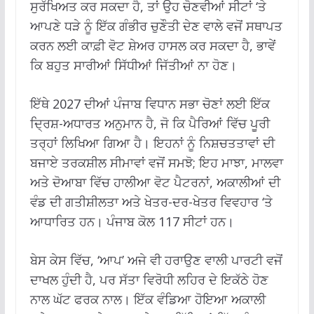
ਸੁਰੱਖਿਅਤ ਕਰ ਸਕਦਾ ਹੈ, ਤਾਂ ਉਹ ਚੋਣਵੀਆਂ ਸੀਟਾਂ ‘ਤੇ
ਆਪਣੇ ਧੜੇ ਨੂੰ ਇੱਕ ਗੰਭੀਰ ਚੁਣੌਤੀ ਦੇਣ ਵਾਲੇ ਵਜੋਂ ਸਥਾਪਤ
ਕਰਨ ਲਈ ਕਾਫ਼ੀ ਵੋਟ ਸ਼ੇਅਰ ਹਾਸਲ ਕਰ ਸਕਦਾ ਹੈ, ਭਾਵੇਂ
ਕਿ ਬਹੁਤ ਸਾਰੀਆਂ ਸਿੱਧੀਆਂ ਜਿੱਤੀਆਂ ਨਾ ਹੋਣ।
ਇੱਥੇ 2027 ਦੀਆਂ ਪੰਜਾਬ ਵਿਧਾਨ ਸਭਾ ਚੋਣਾਂ ਲਈ ਇੱਕ
ਦ੍ਰਿਸ਼-ਅਧਾਰਤ ਅਨੁਮਾਨ ਹੈ, ਜੋ ਕਿ ਪੈਰਿਆਂ ਵਿੱਚ ਪੂਰੀ
ਤਰ੍ਹਾਂ ਲਿਖਿਆ ਗਿਆ ਹੈ। ਇਹਨਾਂ ਨੂੰ ਨਿਸ਼ਚਤਤਾਵਾਂ ਦੀ
ਬਜਾਏ ਤਰਕਸ਼ੀਲ ਸੀਮਾਵਾਂ ਵਜੋਂ ਸਮਝੋ; ਇਹ ਮਾਝਾ, ਮਾਲਵਾ
ਅਤੇ ਦੋਆਬਾ ਵਿੱਚ ਹਾਲੀਆ ਵੋਟ ਪੈਟਰਨਾਂ, ਅਕਾਲੀਆਂ ਦੀ
ਵੰਡ ਦੀ ਗਤੀਸ਼ੀਲਤਾ ਅਤੇ ਖੇਤਰ-ਦਰ-ਖੇਤਰ ਵਿਵਹਾਰ ‘ਤੇ
ਆਧਾਰਿਤ ਹਨ। ਪੰਜਾਬ ਕੋਲ 117 ਸੀਟਾਂ ਹਨ।
ਬੇਸ ਕੇਸ ਵਿੱਚ, ‘ਆਪ’ ਅਜੇ ਵੀ ਹਰਾਉਣ ਵਾਲੀ ਪਾਰਟੀ ਵਜੋਂ
ਦਾਖਲ ਹੁੰਦੀ ਹੈ, ਪਰ ਸੱਤਾ ਵਿਰੋਧੀ ਲਹਿਰ ਦੇ ਇਕੱਠੇ ਹੋਣ
ਨਾਲ ਘੱਟ ਫਰਕ ਨਾਲ। ਇੱਕ ਵੰਡਿਆ ਹੋਇਆ ਅਕਾਲੀ