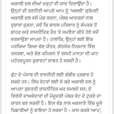
ਅਕਾਲੀ ਦਲ ਦੀਆਂ ਜੜ੍ਹਾਂ ਦੀ ਯਾਦ ਦਿਵਾਉਂਦਾ ਹੈ।
ਉਨ੍ਹਾਂ ਦੀ ਰਣਨੀਤੀ ਆਪਣੇ ਆਪ ਨੂੰ “ਅਸਲੀ” ਸ਼੍ਰੋਮਣੀ
ਅਕਾਲੀ ਦਲ ਵਜੋਂ ਪੇਸ਼ ਕਰਨਾ, ਪੰਥਕ ਆਦਰਸ਼ਾਂ ਨਾਲ
ਦੁਬਾਰਾ ਜੁੜਨਾ, ਜਦੋਂ ਕਿ ਬਾਦਲ ਪਰਿਵਾਰ ਨੂੰ ਸੰਪਰਕ ਤੋਂ
ਬਾਹਰ ਅਤੇ ਰਾਜਨੀਤਿਕ ਤੌਰ ‘ਤੇ ਸਮਝੌਤਾ ਕੀਤੇ ਹੋਏ ਵਜੋਂ
ਦਰਸਾਉਣਾ ਜਾਪਦਾ ਹੈ। ਹਾਲਾਂਕਿ, ਉਨ੍ਹਾਂ ਲਈ ਇੱਕ
ਪਰਖਿਆ ਗਿਆ ਚੋਣ ਯੰਤਰ, ਗੱਠਜੋੜ-ਨਿਰਮਾਣ ਵਿੱਚ
ਤਜਰਬਾ, ਅਤੇ ਚੋਣ ਕਮਿਸ਼ਨ ਤੋਂ ਰਸਮੀ ਮਾਨਤਾ ਦੀ ਘਾਟ
ਮਹੱਤਵਪੂਰਨ ਰੁਕਾਵਟਾਂ ਸਾਬਤ ਹੋ ਸਕਦੀ ਹੈ।
ਫੁੱਟ ਦੇ ਪੰਜਾਬ ਦੀ ਰਾਜਨੀਤੀ ਲਈ ਗੰਭੀਰ ਪ੍ਰਭਾਵ ਹੋ
ਸਕਦੇ ਹਨ। ਸਿੱਖ ਵੋਟਰਾਂ ਲਈ ਜੋ ਕਦੇ ਅਕਾਲੀ ਦਲ ਨੂੰ
ਆਪਣਾ ਕੁਦਰਤੀ ਰਾਜਨੀਤਿਕ ਘਰ ਸਮਝਦੇ ਸਨ, ਦੋ
ਵਿਰੋਧੀ ਦਾਅਵੇਦਾਰਾਂ ਦੀ ਮੌਜੂਦਗੀ ਪੰਥਕ ਵੋਟ ਦੇ ਟੁਕੜੇ ਦਾ
ਕਾਰਨ ਬਣ ਸਕਦੀ ਹੈ। ਇਸ ਵੰਡ ਨਾਲ ਅਣਜਾਣੇ ਵਿੱਚ ਦੂਜੇ
ਖਿਡਾਰੀਆਂ ਨੂੰ ਫਾਇਦਾ ਹੋ ਸਕਦਾ ਹੈ – ਖਾਸ ਕਰਕੇ ‘ਆਪ’,