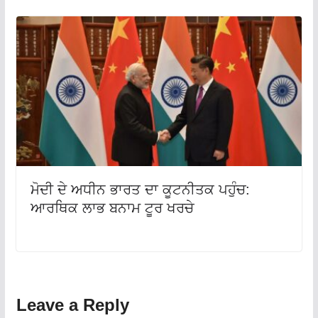
ਮੋਦੀ ਦੇ ਅਧੀਨ ਭਾਰਤ ਦਾ ਕੂਟਨੀਤਕ ਪਹੁੰਚ:
ਆਰਥਿਕ ਲਾਭ ਬਨਾਮ ਟੂਰ ਖਰਚੇ
Leave a Reply