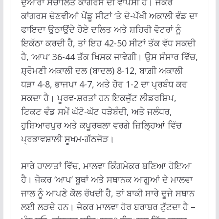
ਦੁਆਰਾ ਸੰਚਾਲਿਤ ਕਾਂਗਰਸ ਦੀ ਵਾਪਸੀ ਹੈ। ਜੇਕਰ
ਕਾਂਗਰਸ ਚੋਣਵੀਆਂ ਪੇਂਡੂ ਸੀਟਾਂ ‘ਤੇ ਦੋ-ਪੱਖੀ ਅਕਾਲੀ ਵੰਡ ਦਾ
ਫਾਇਦਾ ਉਠਾਉਂਦੇ ਹੋਏ ਦਲਿਤ ਅਤੇ ਸ਼ਹਿਰੀ ਵੋਟਰਾਂ ਨੂੰ
ਇਕੱਠਾ ਕਰਦੀ ਹੈ, ਤਾਂ ਇਹ 42-50 ਸੀਟਾਂ ਤੱਕ ਵੱਧ ਸਕਦੀ
ਹੈ, ‘ਆਪ’ 36-44 ਤੱਕ ਖਿਸਕ ਜਾਵੇਗੀ। ਉਸ ਸੰਸਾਰ ਵਿੱਚ,
ਸ਼੍ਰੋਮਣੀ ਅਕਾਲੀ ਦਲ (ਬਾਦਲ) 8-12, ਬਾਗ਼ੀ ਅਕਾਲੀ
ਧੜਾ 4-8, ਭਾਜਪਾ 4-7, ਅਤੇ ਹੋਰ 1-2 ਦਾ ਪ੍ਰਬੰਧ ਕਰ
ਸਕਦਾ ਹੈ। ਪੂਰਵ-ਸ਼ਰਤਾਂ ਹਨ ਇਕਜੁੱਟ ਲੀਡਰਸ਼ਿਪ,
ਟਿਕਟ ਵੰਡ ਸਮੇਂ ਘੱਟੋ-ਘੱਟ ਧੜੇਬੰਦੀ, ਅਤੇ ਜਲੰਧਰ,
ਹੁਸ਼ਿਆਰਪੁਰ ਅਤੇ ਕਪੂਰਥਲਾ ਵਰਗੇ ਜ਼ਿਲ੍ਹਿਆਂ ਵਿੱਚ
ਪ੍ਰਭਾਵਸ਼ਾਲੀ ਸੂਖਮ-ਗੱਠਜੋੜ।
ਸਾਰੇ ਹਾਲਾਤਾਂ ਵਿੱਚ, ਮਾਲਵਾ ਕਿੰਗਮੇਕਰ ਬਣਿਆ ਹੋਇਆ
ਹੈ। ਜੇਕਰ ‘ਆਪ’ ਬੂਥਾਂ ਅਤੇ ਸਥਾਨਕ ਆਗੂਆਂ ਦੇ ਮਾਲਵਾ
ਜਾਲ ਨੂੰ ਆਪਣੇ ਕੋਲ ਰੱਖਦੀ ਹੈ, ਤਾਂ ਬਾਕੀ ਸਾਰੇ ਦੂਜੇ ਸਥਾਨ
ਲਈ ਲੜਦੇ ਹਨ। ਜੇਕਰ ਮਾਲਵਾ ਹੋਰ ਬਰਾਬਰ ਟੁੱਟਦਾ ਹੈ –