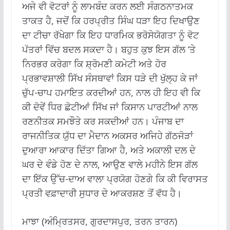
ਅਜੇ ਵੀ ਵੋਟਰਾਂ ਨੂੰ ਲਾਮਬੰਦ ਕਰਨ ਲਈ ਸੰਗਠਨਾਤਮਕ
ਤਾਕਤ ਹੈ, ਜਦੋਂ ਕਿ ਹਰਪ੍ਰੀਤ ਸਿੰਘ ਧੜਾ ਇਹ ਦਿਖਾਉਣ
ਦਾ ਟੀਚਾ ਰੱਖੇਗਾ ਕਿ ਇਹ ਧਾਰਮਿਕ ਭਰੋਸੇਯੋਗਤਾ ਨੂੰ ਵੋਟ
ਪੱਤਰਾਂ ਵਿੱਚ ਬਦਲ ਸਕਦਾ ਹੈ। ਬਹੁਤ ਕੁਝ ਇਸ ਗੱਲ ‘ਤੇ
ਨਿਰਭਰ ਕਰੇਗਾ ਕਿ ਸ਼੍ਰੋਮਣੀ ਕਮੇਟੀ ਅਤੇ ਹੋਰ
ਪ੍ਰਭਾਵਸ਼ਾਲੀ ਸਿੱਖ ਸੰਸਥਾਵਾਂ ਕਿਸ ਧੜੇ ਦੀ ਖੁੱਲ੍ਹ ਕੇ ਜਾਂ
ਚੁੱਪ-ਚਾਪ ਹਮਾਇਤ ਕਰਦੀਆਂ ਹਨ, ਨਾਲ ਹੀ ਇਹ ਵੀ ਕਿ
ਕੀ ਦੋਵੇਂ ਧਿਰ ਛੋਟੀਆਂ ਸਿੱਖ ਜਾਂ ਕਿਸਾਨ ਪਾਰਟੀਆਂ ਨਾਲ
ਰਣਨੀਤਕ ਸਮਝੌਤੇ ਕਰ ਸਕਦੀਆਂ ਹਨ। ਪੰਜਾਬ ਦਾ
ਰਾਜਨੀਤਿਕ ਯੁੱਧ ਦਾ ਮੈਦਾਨ ਅਕਸਰ ਅਜਿਹੇ ਗੱਠਜੋੜਾਂ
ਦੁਆਰਾ ਆਕਾਰ ਦਿੱਤਾ ਗਿਆ ਹੈ, ਅਤੇ ਅਕਾਲੀ ਦਲ ਦੇ
ਘਰ ਦੇ ਵੰਡੇ ਹੋਣ ਦੇ ਨਾਲ, ਆਉਣ ਵਾਲੇ ਮਹੀਨੇ ਇਸ ਗੱਲ
ਦਾ ਇੱਕ ਉੱਚ-ਦਾਅ ਵਾਲਾ ਪ੍ਰਯੋਗ ਹੋਣਗੇ ਕਿ ਕੀ ਵਿਰਾਸਤ
ਪ੍ਰਤੀ ਵਫ਼ਾਦਾਰੀ ਸੁਧਾਰ ਦੇ ਆਕਰਸ਼ਣ ਤੋਂ ਵੱਧ ਹੈ।
ਮਾਝਾ (ਅੰਮ੍ਰਿਤਸਰ, ਗੁਰਦਾਸਪੁਰ, ਤਰਨ ਤਾਰਨ)