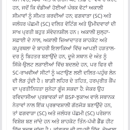
ਹਨ, ਜਦੋਂ ਕਿ ਵੰਡੀਆਂ ਹੋਈਆਂ ਪੰਥਕ ਵੋਟਾਂ ਅਕਾਲੀ
ਸੀਮਾਵਾਂ ਨੂੰ ਸੀਮਤ ਕਰਦੀਆਂ ਹਨ; ਫਗਵਾੜਾ (SC) ਅਤੇ
ਜਲੰਧਰ ਪੱਛਮੀ (SC) ਦਲਿਤ ਵੋਟਿੰਗ ਅਤੇ ਉਮੀਦਵਾਰਾਂ ਦੀ
ਸਾਖ ਪ੍ਰਤੀ ਬਹੁਤ ਸੰਵੇਦਨਸ਼ੀਲ ਹਨ। ਅਕਾਲੀ ਸੁਲ੍ਹਾ-
ਸਫ਼ਾਈ ਦੇ ਨਾਲ, ਅਕਾਲੀ ਜ਼ਿਆਦਾਤਰ ਸ਼ਾਹਕੋਟ ਅਤੇ
ਕਪੂਰਥਲਾ ਦੇ ਬਾਹਰੀ ਇਲਾਕਿਆਂ ਵਿੱਚ ਆਪਣੀ ਹੜਤਾਲ-
ਦਰ ਨੂੰ ਬਿਹਤਰ ਬਣਾਉਂਦੇ ਹਨ, ਦੂਜੇ ਸਥਾਨ ਦੇ ਅੰਤ ਨੂੰ
ਸਿੱਕੇ-ਉਲਟ ਲੜਾਈਆਂ ਵਿੱਚ ਬਦਲਦੇ ਹਨ, ਪਰ ਫਿਰ ਵੀ
SC-ਰਾਖਵੀਆਂ ਸੀਟਾਂ ਨੂੰ ਘਟਾਉਣ ਲਈ ਦਲਿਤ-ਪਹੁੰਚ ਲੇਨ
ਦੀ ਲੋੜ ਹੁੰਦੀ ਹੈ। ਬਾਗ਼ੀ ਲਹਿਰ ਦੇ ਤਹਿਤ, ਹਰਪ੍ਰੀਤ ਕੈਂਪ
ਦਾ ਪ੍ਰਤੀਨਿਧਤਾ ਸੁਨੇਹਾ ਗੂੰਜ ਸਕਦਾ ਹੈ: ਜੇਕਰ ਉਹ
ਰਵਿਦਾਸੀਆ ਪ੍ਰਭਾਵਕਾਂ ਜਾਂ BSP-ਝੁਕਾਅ ਵਾਲੇ ਸਥਾਨਕ
ਨੇਤਾਵਾਂ ਨਾਲ ਇੱਕ ਪ੍ਰਭਾਵਸ਼ਾਲੀ ਗੱਠਜੋੜ ਬਣਾਉਂਦੇ ਹਨ,
ਤਾਂ ਫਗਵਾੜਾ (SC) ਅਤੇ ਜਲੰਧਰ ਪੱਛਮੀ (SC) ਪਰੇਸ਼ਾਨ
ਵਿਸ਼ੇਸ਼ ਬਣ ਜਾਂਦੇ ਹਨ ਅਤੇ ਸ਼ਾਹਕੋਟ ਤਿੰਨ-ਪੱਖੀ ਡੈੱਡ ਹੀਟ
ਵਿੱਚ ਬਦਲ ਜਾਂਦਾ ਹੈ। ਕਾਂਗਰਸ ਦੀ ਵਾਪਸੀ ਵਿੱਚ, ਦੋਆਬਾ