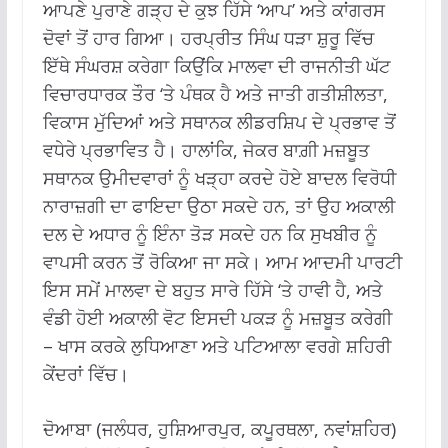
ਆਪਣੇ ਪੁਰਾਣੇ ਗੜ੍ਹ ਦੇ ਕੁਝ ਹਿੱਸੇ ‘ਆਪ’ ਅਤੇ ਕਾਂਗਰਸ
ਦੋਵਾਂ ਤੋਂ ਹਾਰ ਗਿਆ। ਹਰਪ੍ਰੀਤ ਸਿੰਘ ਧੜਾ ਸ਼ੁਰੂ ਵਿੱਚ
ਇੱਥੇ ਸੰਘਰਸ਼ ਕਰੇਗਾ ਕਿਉਂਕਿ ਮਾਲਵਾ ਦੀ ਰਾਜਨੀਤੀ ਘੱਟ
ਵਿਚਾਰਧਾਰਕ ਤੌਰ ‘ਤੇ ਪੰਥਕ ਹੈ ਅਤੇ ਜਾਤੀ ਗਤੀਸ਼ੀਲਤਾ,
ਵਿਕਾਸ ਮੁੱਦਿਆਂ ਅਤੇ ਸਥਾਨਕ ਲੀਡਰਸ਼ਿਪ ਦੇ ਪ੍ਰਭਾਵ ਤੋਂ
ਵਧੇਰੇ ਪ੍ਰਭਾਵਿਤ ਹੈ। ਹਾਲਾਂਕਿ, ਜੇਕਰ ਬਾਗ਼ੀ ਮਜ਼ਬੂਤ
ਸਥਾਨਕ ਉਮੀਦਵਾਰਾਂ ਨੂੰ ਖੜ੍ਹਾ ਕਰਦੇ ਹੋਏ ਬਾਦਲ ਵਿਰੋਧੀ
ਨਾਰਾਜ਼ਗੀ ਦਾ ਫਾਇਦਾ ਉਠਾ ਸਕਦੇ ਹਨ, ਤਾਂ ਉਹ ਅਕਾਲੀ
ਦਲ ਦੇ ਅਧਾਰ ਨੂੰ ਇੰਨਾ ਤੋੜ ਸਕਦੇ ਹਨ ਕਿ ਸੁਖਬੀਰ ਨੂੰ
ਵਾਪਸੀ ਕਰਨ ਤੋਂ ਰੋਕਿਆ ਜਾ ਸਕੇ। ਆਮ ਆਦਮੀ ਪਾਰਟੀ
ਇਸ ਸਮੇਂ ਮਾਲਵਾ ਦੇ ਬਹੁਤ ਸਾਰੇ ਹਿੱਸੇ ‘ਤੇ ਹਾਵੀ ਹੈ, ਅਤੇ
ਵੰਡੀ ਹੋਈ ਅਕਾਲੀ ਵੋਟ ਇਸਦੀ ਪਕੜ ਨੂੰ ਮਜ਼ਬੂਤ ਕਰੇਗੀ
– ਖਾਸ ਕਰਕੇ ਲੁਧਿਆਣਾ ਅਤੇ ਪਟਿਆਲਾ ਵਰਗੇ ਸ਼ਹਿਰੀ
ਕੇਂਦਰਾਂ ਵਿੱਚ।
ਦੋਆਬਾ (ਜਲੰਧਰ, ਹੁਸ਼ਿਆਰਪੁਰ, ਕਪੂਰਥਲਾ, ਨਵਾਂਸ਼ਹਿਰ)