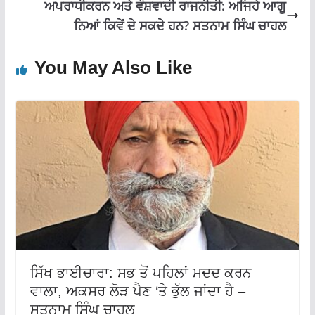
ਅਪਰਾਧੀਕਰਨ ਅਤੇ ਵੰਸ਼ਵਾਦੀ ਰਾਜਨੀਤੀ: ਅਜਿਹੇ ਆਗੂ
ਨਿਆਂ ਕਿਵੇਂ ਦੇ ਸਕਦੇ ਹਨ? ਸਤਨਾਮ ਸਿੰਘ ਚਾਹਲ
You May Also Like
ਸਿੱਖ ਭਾਈਚਾਰਾ: ਸਭ ਤੋਂ ਪਹਿਲਾਂ ਮਦਦ ਕਰਨ
ਵਾਲਾ, ਅਕਸਰ ਲੋੜ ਪੈਣ ‘ਤੇ ਭੁੱਲ ਜਾਂਦਾ ਹੈ –
ਸਤਨਾਮ ਸਿੰਘ ਚਾਹਲ