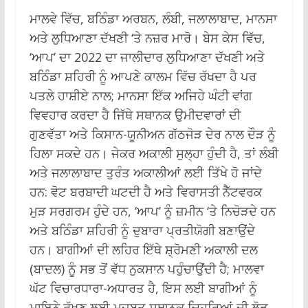
ਮਾਲਵੇ ਵਿੱਚ, ਬਠਿੰਡਾ ਅਰਬਨ, ਲੰਬੀ, ਜਲਾਲਾਬਾਦ, ਮਾਨਸਾ
ਅਤੇ ਲੁਧਿਆਣਾ ਦੱਖਣੀ ‘ਤੇ ਨਜ਼ਰ ਮਾਰੋ। ਬੇਸ ਕੇਸ ਵਿੱਚ,
‘ਆਪ’ ਦਾ 2022 ਦਾ ਜਾਲੀਦਾਰ ਲੁਧਿਆਣਾ ਦੱਖਣੀ ਅਤੇ
ਬਠਿੰਡਾ ਸ਼ਹਿਰੀ ਨੂੰ ਆਪਣੇ ਕਾਲਮ ਵਿੱਚ ਰੱਖਦਾ ਹੈ ਪਰ
ਪਤਲੇ ਹਾਸ਼ੀਏ ਨਾਲ; ਮਾਨਸਾ ਇੱਕ ਅਜਿਹੇ ਘੰਟੀ ਵਾਂਗ
ਵਿਵਹਾਰ ਕਰਦਾ ਹੈ ਜਿੱਥੇ ਸਥਾਨਕ ਉਮੀਦਵਾਰਾਂ ਦੀ
ਗੁਣਵੱਤਾ ਅਤੇ ਕਿਸਾਨ-ਯੂਨੀਅਨ ਗੱਠਜੋੜ ਦੇਰ ਨਾਲ ਦੌੜ ਨੂੰ
ਹਿਲਾ ਸਕਦੇ ਹਨ। ਜੇਕਰ ਅਕਾਲੀ ਸੁਲ੍ਹਾ ਹੁੰਦੀ ਹੈ, ਤਾਂ ਲੰਬੀ
ਅਤੇ ਜਲਾਲਾਬਾਦ ਤੁਰੰਤ ਅਕਾਲੀਆਂ ਲਈ ਤਿੱਖੇ ਹੋ ਜਾਂਦੇ
ਹਨ: ਵੋਟ ਬਰਬਾਦੀ ਘਟਦੀ ਹੈ ਅਤੇ ਵਿਰਾਸਤੀ ਨੈੱਟਵਰਕ
ਮੁੜ ਸਰਗਰਮ ਹੁੰਦੇ ਹਨ, ‘ਆਪ’ ਨੂੰ ਜ਼ਮੀਨ ‘ਤੇ ਨਿਚੋੜਦੇ ਹਨ
ਅਤੇ ਬਠਿੰਡਾ ਸ਼ਹਿਰੀ ਨੂੰ ਦੁਬਾਰਾ ਪ੍ਰਤੀਯੋਗੀ ਬਣਾਉਂਦੇ
ਹਨ। ਬਾਗੀਆਂ ਦੀ ਲਹਿਰ ਇੱਥੇ ਸ਼੍ਰੋਮਣੀ ਅਕਾਲੀ ਦਲ
(ਬਾਦਲ) ਨੂੰ ਸਭ ਤੋਂ ਵੱਧ ਨੁਕਸਾਨ ਪਹੁੰਚਾਉਂਦੀ ਹੈ; ਮਾਲਵਾ
ਘੱਟ ਵਿਚਾਰਧਾਰਾ-ਅਧਾਰਤ ਹੈ, ਇਸ ਲਈ ਬਾਗੀਆਂ ਨੂੰ
ਮਾਇਨੇ ਰੱਖਣ ਲਈ ਮਜ਼ਬੂਤ ਸਥਾਨਕ ਚਿਹਰਿਆਂ ਦੀ ਲੋੜ