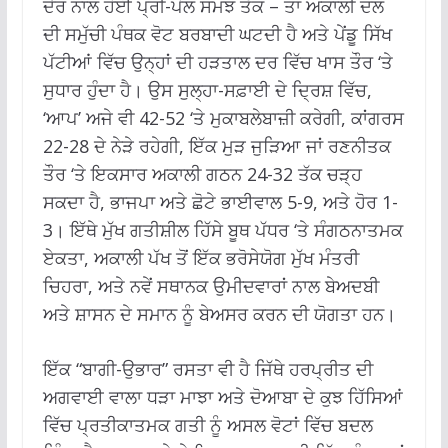
ਦੇਰ ਨਾਲ ਹੋਈ ਪ੍ਰੀ-ਪੋਲ ਸਮਝ ਤੱਕ – ਤਾਂ ਅਕਾਲੀ ਦਲ
ਦੀ ਸਮੁੱਚੀ ਪੰਥਕ ਵੋਟ ਬਰਬਾਦੀ ਘਟਦੀ ਹੈ ਅਤੇ ਪੇਂਡੂ ਸਿੱਖ
ਪੱਟੀਆਂ ਵਿੱਚ ਉਨ੍ਹਾਂ ਦੀ ਹੜਤਾਲ ਦਰ ਵਿੱਚ ਖਾਸ ਤੌਰ ‘ਤੇ
ਸੁਧਾਰ ਹੁੰਦਾ ਹੈ। ਉਸ ਸੁਲ੍ਹਾ-ਸਫ਼ਾਈ ਦੇ ਦ੍ਰਿਸ਼ ਵਿੱਚ,
‘ਆਪ’ ਅਜੇ ਵੀ 42-52 ‘ਤੇ ਮੁਕਾਬਲੇਬਾਜ਼ੀ ਕਰੇਗੀ, ਕਾਂਗਰਸ
22-28 ਦੇ ਨੇੜੇ ਰਹੇਗੀ, ਇੱਕ ਮੁੜ ਜੁੜਿਆ ਜਾਂ ਰਣਨੀਤਕ
ਤੌਰ ‘ਤੇ ਇਕਸਾਰ ਅਕਾਲੀ ਗਠਨ 24-32 ਤੱਕ ਚੜ੍ਹ
ਸਕਦਾ ਹੈ, ਭਾਜਪਾ ਅਤੇ ਛੋਟੇ ਭਾਈਵਾਲ 5-9, ਅਤੇ ਹੋਰ 1-
3। ਇੱਥੇ ਮੁੱਖ ਗਤੀਸ਼ੀਲ ਹਿੱਸੇ ਬੂਥ ਪੱਧਰ ‘ਤੇ ਸੰਗਠਨਾਤਮਕ
ਏਕਤਾ, ਅਕਾਲੀ ਪੱਖ ਤੋਂ ਇੱਕ ਭਰੋਸੇਯੋਗ ਮੁੱਖ ਮੰਤਰੀ
ਚਿਹਰਾ, ਅਤੇ ਨਵੇਂ ਸਥਾਨਕ ਉਮੀਦਵਾਰਾਂ ਨਾਲ ਬੇਅਦਬੀ
ਅਤੇ ਸ਼ਾਸਨ ਦੇ ਸਮਾਨ ਨੂੰ ਬੇਅਸਰ ਕਰਨ ਦੀ ਯੋਗਤਾ ਹਨ।
ਇੱਕ “ਬਾਗੀ-ਉਭਾਰ” ਰਸਤਾ ਵੀ ਹੈ ਜਿੱਥੇ ਹਰਪ੍ਰੀਤ ਦੀ
ਅਗਵਾਈ ਵਾਲਾ ਧੜਾ ਮਾਝਾ ਅਤੇ ਦੋਆਬਾ ਦੇ ਕੁਝ ਹਿੱਸਿਆਂ
ਵਿੱਚ ਪ੍ਰਤੀਕਾਤਮਕ ਗਤੀ ਨੂੰ ਅਸਲ ਵੋਟਾਂ ਵਿੱਚ ਬਦਲ