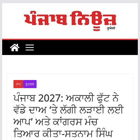
Skip
to
content
ਟਾਪ
ਫ਼ੁਟਕਲ
ਪੰਜਾਬ 2027: ਅਕਾਲੀ ਫੁੱਟ ਨੇ
ਵੱਡੇ ਦਾਅ ‘ਤੇ ਲੱਗੀ ਲੜਾਈ ਲਈ
ਆਪ’ ਅਤੇ ਕਾਂਗਰਸ ਮੰਚ
ਤਿਆਰ ਕੀਤਾ-ਸਤਨਾਮ ਸਿੰਘ