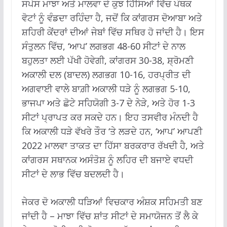
ਸਪੇਸ ਮਾਝਾ ਅਤੇ ਮਾਲਵਾ ਦੇ ਕੁਝ ਹਿੱਸਿਆਂ ਵਿੱਚ ਪੰਥਕ
ਵੋਟਾਂ ਨੂੰ ਵੰਡਦਾ ਰਹਿੰਦਾ ਹੈ, ਜਦੋਂ ਕਿ ਕਾਂਗਰਸ ਦੋਆਬਾ ਅਤੇ
ਸ਼ਹਿਰੀ ਕੇਂਦਰਾਂ ਦੀਆਂ ਜੇਬਾਂ ਵਿੱਚ ਸਥਿਰ ਹੋ ਜਾਂਦੀ ਹੈ। ਇਸ
ਸੰਤੁਲਨ ਵਿੱਚ, ‘ਆਪ’ ਲਗਭਗ 48-60 ਸੀਟਾਂ ਦੇ ਨਾਲ
ਬਹੁਲਤਾ ਲਈ ਪੱਖੀ ਹੋਵੇਗੀ, ਕਾਂਗਰਸ 30-38, ਸ਼੍ਰੋਮਣੀ
ਅਕਾਲੀ ਦਲ (ਬਾਦਲ) ਲਗਭਗ 10-16, ਹਰਪ੍ਰੀਤ ਦੀ
ਅਗਵਾਈ ਵਾਲੇ ਬਾਗ਼ੀ ਅਕਾਲੀ ਧੜੇ ਨੂੰ ਲਗਭਗ 5-10,
ਭਾਜਪਾ ਅਤੇ ਛੋਟੇ ਸਹਿਯੋਗੀ 3-7 ਦੇ ਨੇੜੇ, ਅਤੇ ਹੋਰ 1-3
ਸੀਟਾਂ ਪ੍ਰਾਪਤ ਕਰ ਸਕਦੇ ਹਨ। ਇਹ ਤਸਵੀਰ ਮੰਨਦੀ ਹੈ
ਕਿ ਅਕਾਲੀ ਧੜੇ ਵੱਖਰੇ ਤੌਰ ‘ਤੇ ਲੜਦੇ ਹਨ, ‘ਆਪ’ ਆਪਣੀ
2022 ਮਾਲਵਾ ਤਾਕਤ ਦਾ ਹਿੱਸਾ ਬਰਕਰਾਰ ਰੱਖਦੀ ਹੈ, ਅਤੇ
ਕਾਂਗਰਸ ਸਥਾਨਕ ਅਸੰਤੋਸ਼ ਨੂੰ ਲਹਿਰ ਦੀ ਬਜਾਏ ਵਧਦੀ
ਸੀਟਾਂ ਦੇ ਲਾਭ ਵਿੱਚ ਬਦਲਦੀ ਹੈ।
ਜੇਕਰ ਦੋ ਅਕਾਲੀ ਧੜਿਆਂ ਵਿਚਕਾਰ ਅੰਸ਼ਕ ਸਹਿਮਤੀ ਬਣ
ਜਾਂਦੀ ਹੈ – ਮਾਝਾ ਵਿੱਚ ਸ਼ਾਂਤ ਸੀਟਾਂ ਦੇ ਸਮਾਯੋਜਨ ਤੋਂ ਲੈ ਕੇ