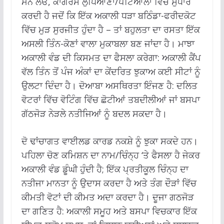
ਮੰਨ ਲਓ, ਕਾਂਗਰਸ ਲੁਧਿਆਣਾ/ਪਟਿਆਲਾ ਵਿੱਚ ਸੁਧਾਰ
ਕਰਦੀ ਹੈ ਜਦੋਂ ਕਿ ਇੱਕ ਅਕਾਲੀ ਧੜਾ ਬਠਿੰਡਾ-ਫਰੀਦਕੋਟ
ਵਿੱਚ ਮੁੜ ਸੁਰਜੀਤ ਹੁੰਦਾ ਹੈ – ਤਾਂ ਬਹੁਲਤਾ ਦਾ ਰਸਤਾ ਇੱਕ
ਅਸਲੀ ਤਿੰਨ-ਕੋਣਾਂ ਵਾਲਾ ਮੁਕਾਬਲਾ ਬਣ ਜਾਂਦਾ ਹੈ। ਮਾਝਾ
ਅਕਾਲੀ ਵੰਡ ਦੀ ਕਿਸਮਤ ਦਾ ਫੈਸਲਾ ਕਰੇਗਾ: ਅਕਾਲੀ ਕੈਂਪ
ਵੱਲ ਤਿੰਨ ਤੋਂ ਪੰਜ ਅੰਕਾਂ ਦਾ ਕੇਂਦਰਿਤ ਝੁਕਾਅ ਕਈ ਸੀਟਾਂ ਨੂੰ
ਉਲਟਾ ਦਿੰਦਾ ਹੈ। ਦੋਆਬਾ ਅਸਥਿਰਤਾ ਇੰਜਣ ਹੈ: ਦਲਿਤ
ਵੋਟਰਾਂ ਵਿੱਚ ਵੋਟਿੰਗ ਵਿੱਚ ਛੋਟੀਆਂ ਤਬਦੀਲੀਆਂ ਜਾਂ ਬਸਪਾ
ਗੱਠਜੋੜ ਨੇੜਲੇ ਨਤੀਜਿਆਂ ਨੂੰ ਬਦਲ ਸਕਦਾ ਹੈ।
ਦੋ ਢਾਂਚਾਗਤ ਵਾਈਲਡ ਕਾਰਡ ਨਕਸ਼ੇ ਨੂੰ ਝੁਕਾ ਸਕਦੇ ਹਨ।
ਪਹਿਲਾ ਚੋਣ ਕਮਿਸ਼ਨ ਦਾ ਨਾਮ/ਚਿੰਨ੍ਹ ‘ਤੇ ਫੈਸਲਾ ਹੈ ਜੇਕਰ
ਅਕਾਲੀ ਵੰਡ ਡੂੰਘੀ ਹੁੰਦੀ ਹੈ; ਇੱਕ ਪ੍ਰਤੀਕੂਲ ਚਿੰਨ੍ਹ ਦਾ
ਨਤੀਜਾ ਮਾਨਤਾ ਨੂੰ ਉਦਾਸ ਕਰਦਾ ਹੈ ਅਤੇ ਤੰਗ ਦੌੜਾਂ ਵਿੱਚ
ਕੀਮਤੀ ਵੋਟਾਂ ਦੀ ਕੀਮਤ ਅਦਾ ਕਰਦਾ ਹੈ। ਦੂਜਾ ਗਠਜੋੜ
ਦਾ ਗਣਿਤ ਹੈ: ਅਕਾਲੀ ਸਮੂਹ ਅਤੇ ਬਸਪਾ ਵਿਚਕਾਰ ਇੱਕ