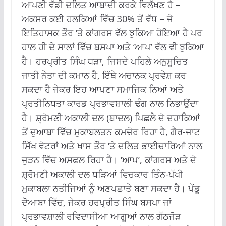
ਆਪਣੀ ਵੱਡੀ ਦਲਿਤ ਆਬਾਦੀ ਕਰਕੇ ਵਿਲੱਖਣ ਹੈ –
ਅਕਸਰ ਕਈ ਹਲਕਿਆਂ ਵਿੱਚ 30% ਤੋਂ ਵੱਧ – ਜੋ
ਇਤਿਹਾਸਕ ਤੌਰ ‘ਤੇ ਕਾਂਗਰਸ ਵੱਲ ਝੁਕਿਆ ਹੋਇਆ ਹੈ ਪਰ
ਹਾਲ ਹੀ ਦੇ ਸਾਲਾਂ ਵਿੱਚ ਬਸਪਾ ਅਤੇ ‘ਆਪ’ ਵੱਲ ਵੀ ਝੁਕਿਆ
ਹੈ। ਹਰਪ੍ਰੀਤ ਸਿੰਘ ਧੜਾ, ਜਿਸਦੇ ਪਹਿਲੇ ਅਨੁਸੂਚਿਤ
ਜਾਤੀ ਨੇਤਾ ਦੀ ਕਮਾਨ ਹੈ, ਇੱਥੇ ਅਚਾਨਕ ਪ੍ਰਵੇਸ਼ ਕਰ
ਸਕਦਾ ਹੈ ਜੇਕਰ ਇਹ ਆਪਣਾ ਸਮਾਜਿਕ ਨਿਆਂ ਅਤੇ
ਪ੍ਰਤੀਨਿਧਤਾ ਕਾਰਡ ਪ੍ਰਭਾਵਸ਼ਾਲੀ ਢੰਗ ਨਾਲ ਨਿਭਾਉਂਦਾ
ਹੈ। ਸ਼੍ਰੋਮਣੀ ਅਕਾਲੀ ਦਲ (ਬਾਦਲ) ਪਿਛਲੇ ਦੋ ਦਹਾਕਿਆਂ
ਤੋਂ ਦੁਆਬਾ ਵਿੱਚ ਮੁਕਾਬਲਤਨ ਕਮਜ਼ੋਰ ਰਿਹਾ ਹੈ, ਗੈਰ-ਜਾਟ
ਸਿੱਖ ਵੋਟਰਾਂ ਅਤੇ ਖਾਸ ਤੌਰ ‘ਤੇ ਦਲਿਤ ਭਾਈਚਾਰਿਆਂ ਨਾਲ
ਜੁੜਨ ਵਿੱਚ ਅਸਫਲ ਰਿਹਾ ਹੈ। ‘ਆਪ’, ਕਾਂਗਰਸ ਅਤੇ ਦੋ
ਸ਼੍ਰੋਮਣੀ ਅਕਾਲੀ ਦਲ ਧੜਿਆਂ ਵਿਚਕਾਰ ਤਿੰਨ-ਪੱਖੀ
ਮੁਕਾਬਲਾ ਨਤੀਜਿਆਂ ਨੂੰ ਅਣਪਛਾਤੇ ਬਣਾ ਸਕਦਾ ਹੈ। ਪੇਂਡੂ
ਦੋਆਬਾ ਵਿੱਚ, ਜੇਕਰ ਹਰਪ੍ਰੀਤ ਸਿੰਘ ਬਸਪਾ ਜਾਂ
ਪ੍ਰਭਾਵਸ਼ਾਲੀ ਰਵਿਦਾਸੀਆ ਆਗੂਆਂ ਨਾਲ ਗੱਠਜੋੜ