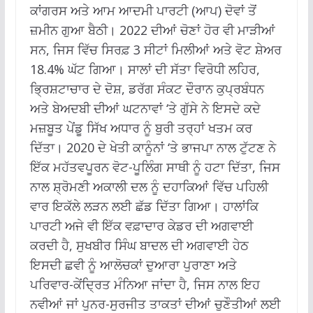
ਕਾਂਗਰਸ ਅਤੇ ਆਮ ਆਦਮੀ ਪਾਰਟੀ (ਆਪ) ਦੋਵਾਂ ਤੋਂ
ਜ਼ਮੀਨ ਗੁਆ ਬੈਠੀ। 2022 ਦੀਆਂ ਚੋਣਾਂ ਹੋਰ ਵੀ ਮਾੜੀਆਂ
ਸਨ, ਜਿਸ ਵਿੱਚ ਸਿਰਫ਼ 3 ਸੀਟਾਂ ਮਿਲੀਆਂ ਅਤੇ ਵੋਟ ਸ਼ੇਅਰ
18.4% ਘੱਟ ਗਿਆ। ਸਾਲਾਂ ਦੀ ਸੱਤਾ ਵਿਰੋਧੀ ਲਹਿਰ,
ਭ੍ਰਿਸ਼ਟਾਚਾਰ ਦੇ ਦੋਸ਼, ਡਰੱਗ ਸੰਕਟ ਦੌਰਾਨ ਕੁਪ੍ਰਬੰਧਨ
ਅਤੇ ਬੇਅਦਬੀ ਦੀਆਂ ਘਟਨਾਵਾਂ ‘ਤੇ ਗੁੱਸੇ ਨੇ ਇਸਦੇ ਕਦੇ
ਮਜ਼ਬੂਤ ਪੇਂਡੂ ਸਿੱਖ ਅਧਾਰ ਨੂੰ ਬੁਰੀ ਤਰ੍ਹਾਂ ਖਤਮ ਕਰ
ਦਿੱਤਾ। 2020 ਦੇ ਖੇਤੀ ਕਾਨੂੰਨਾਂ ‘ਤੇ ਭਾਜਪਾ ਨਾਲ ਟੁੱਟਣ ਨੇ
ਇੱਕ ਮਹੱਤਵਪੂਰਨ ਵੋਟ-ਪੂਲਿੰਗ ਸਾਥੀ ਨੂੰ ਹਟਾ ਦਿੱਤਾ, ਜਿਸ
ਨਾਲ ਸ਼੍ਰੋਮਣੀ ਅਕਾਲੀ ਦਲ ਨੂੰ ਦਹਾਕਿਆਂ ਵਿੱਚ ਪਹਿਲੀ
ਵਾਰ ਇਕੱਲੇ ਲੜਨ ਲਈ ਛੱਡ ਦਿੱਤਾ ਗਿਆ। ਹਾਲਾਂਕਿ
ਪਾਰਟੀ ਅਜੇ ਵੀ ਇੱਕ ਵਫ਼ਾਦਾਰ ਕੇਡਰ ਦੀ ਅਗਵਾਈ
ਕਰਦੀ ਹੈ, ਸੁਖਬੀਰ ਸਿੰਘ ਬਾਦਲ ਦੀ ਅਗਵਾਈ ਹੇਠ
ਇਸਦੀ ਛਵੀ ਨੂੰ ਆਲੋਚਕਾਂ ਦੁਆਰਾ ਪੁਰਾਣਾ ਅਤੇ
ਪਰਿਵਾਰ-ਕੇਂਦ੍ਰਿਤ ਮੰਨਿਆ ਜਾਂਦਾ ਹੈ, ਜਿਸ ਨਾਲ ਇਹ
ਨਵੀਆਂ ਜਾਂ ਪੁਨਰ-ਸੁਰਜੀਤ ਤਾਕਤਾਂ ਦੀਆਂ ਚੁਣੌਤੀਆਂ ਲਈ