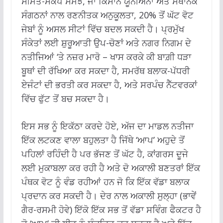
ਸੀਮਤ-ਸਕੋਪ ਸਮਝ, ਜਾਂ ਕਿਸਾਨ ਯੂਨੀਅਨਾਂ ਅਤੇ ਸਥਾਨਕ
ਸੰਗਠਨਾਂ ਨਾਲ ਰਣਨੀਤਕ ਅਨੁਕੂਲਤਾ, 20% ਤੋਂ ਘੱਟ ਵੋਟ
ਜੇਬਾਂ ਨੂੰ ਅਸਲ ਸੀਟਾਂ ਵਿੱਚ ਬਦਲ ਸਕਦੀ ਹੈ। ਪ੍ਰਮੁੱਖ
ਸੰਕੇਤਾਂ ਲਈ ਸ਼ੁਰੂਆਤੀ ਉਪ-ਚੋਣਾਂ ਅਤੇ ਨਗਰ ਨਿਗਮ ਦੇ
ਨਤੀਜਿਆਂ ‘ਤੇ ਨਜ਼ਰ ਮਾਰੋ – ਖਾਸ ਕਰਕੇ ਕੀ ਬਾਗ਼ੀ ਧੜਾ
ਬੂਥਾਂ ਦੀ ਰੱਖਿਆ ਕਰ ਸਕਦਾ ਹੈ, ਸਮਰੱਥ ਬਲਾਕ-ਪੱਧਰੀ
ਏਜੰਟਾਂ ਦੀ ਭਰਤੀ ਕਰ ਸਕਦਾ ਹੈ, ਅਤੇ ਸਰਪੰਚ ਨੈੱਟਵਰਕਾਂ
ਵਿੱਚ ਫੁੱਟ ਤੋਂ ਬਚ ਸਕਦਾ ਹੈ।
ਇਸ ਸਭ ਨੂੰ ਇਕੱਠਾ ਕਰਦੇ ਹੋਏ, ਅੱਜ ਦਾ ਮਾਡਲ ਨਤੀਜਾ
ਇੱਕ ਲਟਕਣ ਵਾਲਾ ਬਹੁਲਤਾ ਹੈ ਜਿੱਥੇ ‘ਆਪ’ ਅਹੁਦੇ ਤੋਂ
ਪਹਿਲਾਂ ਰਹਿੰਦੀ ਹੈ ਪਰ ਭੱਜਣ ਤੋਂ ਘੱਟ ਹੈ, ਕਾਂਗਰਸ ਦੂਜੇ
ਲਈ ਮੁਕਾਬਲਾ ਕਰ ਰਹੀ ਹੈ ਅਤੇ ਦੋ ਅਕਾਲੀ ਬਣਤਰਾਂ ਇੱਕ
ਪੰਥਕ ਵੋਟ ਨੂੰ ਵੰਡ ਰਹੀਆਂ ਹਨ ਜੋ ਕਿ ਇੱਕ ਵੱਡਾ ਬਲਾਕ
ਪ੍ਰਦਾਨ ਕਰ ਸਕਦੀ ਹੈ। ਦੇਰ ਨਾਲ ਅਕਾਲੀ ਸੁਲ੍ਹਾ (ਭਾਵੇਂ
ਗੈਰ-ਰਸਮੀ ਹੋਵੇ) ਇੱਕੋ ਇੱਕ ਸਭ ਤੋਂ ਵੱਡਾ ਸਵਿੰਗ ਫੈਕਟਰ ਹੈ