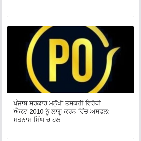
ਪੰਜਾਬ ਸਰਕਾਰ ਮਨੁੱਖੀ ਤਸਕਰੀ ਵਿਰੋਧੀ
ਐਕਟ-2010 ਨੂੰ ਲਾਗੂ ਕਰਨ ਵਿੱਚ ਅਸਫਲ:
ਸਤਨਾਮ ਸਿੰਘ ਚਾਹਲ