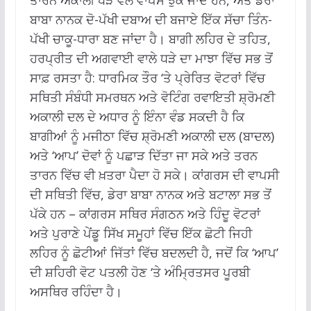
ਤਾਰਨ ਅਕਾਲੀ ਧੜੇ ਵੱਲ ਵਾਪਸ ਝੁਕ ਜਾਂਦੇ ਹਨ, ਅਤੇ ਡੇਰਾ
ਬਾਬਾ ਨਾਨਕ ਦੋ-ਪੱਖੀ ਦਬਾਅ ਦੀ ਬਜਾਏ ਇੱਕ ਸੱਚਾ ਤਿੰਨ-
ਪੱਖੀ ਚਾਕੂ-ਧਾਰਾ ਬਣ ਜਾਂਦਾ ਹੈ। ਬਾਗੀ ਲਹਿਰ ਦੇ ਤਹਿਤ,
ਹਰਪ੍ਰੀਤ ਦੀ ਅਗਵਾਈ ਵਾਲੇ ਧੜੇ ਦਾ ਮਾਝਾ ਵਿੱਚ ਸਭ ਤੋਂ
ਸਾਫ਼ ਰਸਤਾ ਹੈ: ਧਾਰਮਿਕ ਤੌਰ ‘ਤੇ ਪ੍ਰੇਰਿਤ ਵੋਟਰਾਂ ਵਿੱਚ
ਸਥਿਤੀ ਸੰਬੰਧੀ ਸਮਰਥਨ ਅਤੇ ਵੋਟਿੰਗ ਰਵਾਇਤੀ ਸ਼੍ਰੋਮਣੀ
ਅਕਾਲੀ ਦਲ ਦੇ ਅਧਾਰ ਨੂੰ ਇੰਨਾ ਵੰਡ ਸਕਦੀ ਹੈ ਕਿ
ਬਾਗੀਆਂ ਨੂੰ ਮਜੀਠਾ ਵਿੱਚ ਸ਼੍ਰੋਮਣੀ ਅਕਾਲੀ ਦਲ (ਬਾਦਲ)
ਅਤੇ ‘ਆਪ’ ਦੋਵਾਂ ਨੂੰ ਪਛਾੜ ਦਿੱਤਾ ਜਾ ਸਕੇ ਅਤੇ ਤਰਨ
ਤਾਰਨ ਵਿੱਚ ਵੀ ਖ਼ਤਰਾ ਪੈਦਾ ਹੋ ਸਕੇ। ਕਾਂਗਰਸ ਦੀ ਵਾਪਸੀ
ਦੀ ਸਥਿਤੀ ਵਿੱਚ, ਡੇਰਾ ਬਾਬਾ ਨਾਨਕ ਅਤੇ ਬਟਾਲਾ ਸਭ ਤੋਂ
ਪੱਕੇ ਹਨ – ਕਾਂਗਰਸ ਸਥਿਰ ਸੰਗਠਨ ਅਤੇ ਹਿੰਦੂ ਵੋਟਰਾਂ
ਅਤੇ ਪੁਰਾਣੇ ਪੇਂਡੂ ਸਿੱਖ ਸਮੂਹਾਂ ਵਿੱਚ ਇੱਕ ਛੋਟੀ ਜਿਹੀ
ਲਹਿਰ ਨੂੰ ਛੋਟੀਆਂ ਜਿੱਤਾਂ ਵਿੱਚ ਬਦਲਦੀ ਹੈ, ਜਦੋਂ ਕਿ ‘ਆਪ’
ਦੀ ਸ਼ਹਿਰੀ ਵੋਟ ਪਤਲੀ ਹੋਣ ‘ਤੇ ਅੰਮ੍ਰਿਤਸਰ ਪੂਰਬੀ
ਅਸਥਿਰ ਰਹਿੰਦਾ ਹੈ।