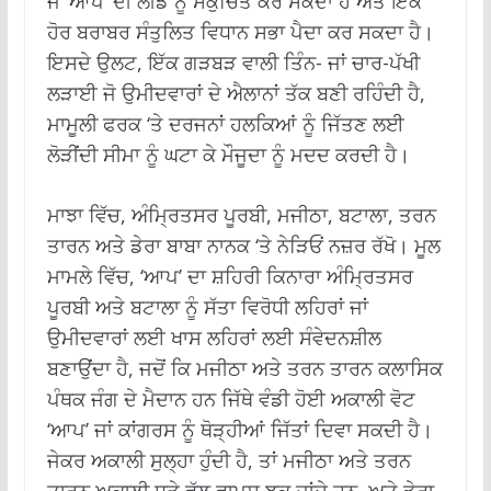
ਜੋ ‘ਆਪ’ ਦੀ ਲੀਡ ਨੂੰ ਸੰਕੁਚਿਤ ਕਰ ਸਕਦਾ ਹੈ ਅਤੇ ਇੱਕ
ਹੋਰ ਬਰਾਬਰ ਸੰਤੁਲਿਤ ਵਿਧਾਨ ਸਭਾ ਪੈਦਾ ਕਰ ਸਕਦਾ ਹੈ।
ਇਸਦੇ ਉਲਟ, ਇੱਕ ਗੜਬੜ ਵਾਲੀ ਤਿੰਨ- ਜਾਂ ਚਾਰ-ਪੱਖੀ
ਲੜਾਈ ਜੋ ਉਮੀਦਵਾਰਾਂ ਦੇ ਐਲਾਨਾਂ ਤੱਕ ਬਣੀ ਰਹਿੰਦੀ ਹੈ,
ਮਾਮੂਲੀ ਫਰਕ ‘ਤੇ ਦਰਜਨਾਂ ਹਲਕਿਆਂ ਨੂੰ ਜਿੱਤਣ ਲਈ
ਲੋੜੀਂਦੀ ਸੀਮਾ ਨੂੰ ਘਟਾ ਕੇ ਮੌਜੂਦਾ ਨੂੰ ਮਦਦ ਕਰਦੀ ਹੈ।
ਮਾਝਾ ਵਿੱਚ, ਅੰਮ੍ਰਿਤਸਰ ਪੂਰਬੀ, ਮਜੀਠਾ, ਬਟਾਲਾ, ਤਰਨ
ਤਾਰਨ ਅਤੇ ਡੇਰਾ ਬਾਬਾ ਨਾਨਕ ‘ਤੇ ਨੇੜਿਓਂ ਨਜ਼ਰ ਰੱਖੋ। ਮੂਲ
ਮਾਮਲੇ ਵਿੱਚ, ‘ਆਪ’ ਦਾ ਸ਼ਹਿਰੀ ਕਿਨਾਰਾ ਅੰਮ੍ਰਿਤਸਰ
ਪੂਰਬੀ ਅਤੇ ਬਟਾਲਾ ਨੂੰ ਸੱਤਾ ਵਿਰੋਧੀ ਲਹਿਰਾਂ ਜਾਂ
ਉਮੀਦਵਾਰਾਂ ਲਈ ਖਾਸ ਲਹਿਰਾਂ ਲਈ ਸੰਵੇਦਨਸ਼ੀਲ
ਬਣਾਉਂਦਾ ਹੈ, ਜਦੋਂ ਕਿ ਮਜੀਠਾ ਅਤੇ ਤਰਨ ਤਾਰਨ ਕਲਾਸਿਕ
ਪੰਥਕ ਜੰਗ ਦੇ ਮੈਦਾਨ ਹਨ ਜਿੱਥੇ ਵੰਡੀ ਹੋਈ ਅਕਾਲੀ ਵੋਟ
‘ਆਪ’ ਜਾਂ ਕਾਂਗਰਸ ਨੂੰ ਥੋੜ੍ਹੀਆਂ ਜਿੱਤਾਂ ਦਿਵਾ ਸਕਦੀ ਹੈ।
ਜੇਕਰ ਅਕਾਲੀ ਸੁਲ੍ਹਾ ਹੁੰਦੀ ਹੈ, ਤਾਂ ਮਜੀਠਾ ਅਤੇ ਤਰਨ