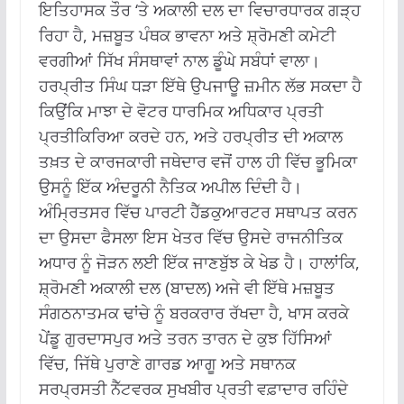
ਇਤਿਹਾਸਕ ਤੌਰ ‘ਤੇ ਅਕਾਲੀ ਦਲ ਦਾ ਵਿਚਾਰਧਾਰਕ ਗੜ੍ਹ
ਰਿਹਾ ਹੈ, ਮਜ਼ਬੂਤ ਪੰਥਕ ਭਾਵਨਾ ਅਤੇ ਸ਼੍ਰੋਮਣੀ ਕਮੇਟੀ
ਵਰਗੀਆਂ ਸਿੱਖ ਸੰਸਥਾਵਾਂ ਨਾਲ ਡੂੰਘੇ ਸਬੰਧਾਂ ਵਾਲਾ।
ਹਰਪ੍ਰੀਤ ਸਿੰਘ ਧੜਾ ਇੱਥੇ ਉਪਜਾਊ ਜ਼ਮੀਨ ਲੱਭ ਸਕਦਾ ਹੈ
ਕਿਉਂਕਿ ਮਾਝਾ ਦੇ ਵੋਟਰ ਧਾਰਮਿਕ ਅਧਿਕਾਰ ਪ੍ਰਤੀ
ਪ੍ਰਤੀਕਿਰਿਆ ਕਰਦੇ ਹਨ, ਅਤੇ ਹਰਪ੍ਰੀਤ ਦੀ ਅਕਾਲ
ਤਖ਼ਤ ਦੇ ਕਾਰਜਕਾਰੀ ਜਥੇਦਾਰ ਵਜੋਂ ਹਾਲ ਹੀ ਵਿੱਚ ਭੂਮਿਕਾ
ਉਸਨੂੰ ਇੱਕ ਅੰਦਰੂਨੀ ਨੈਤਿਕ ਅਪੀਲ ਦਿੰਦੀ ਹੈ।
ਅੰਮ੍ਰਿਤਸਰ ਵਿੱਚ ਪਾਰਟੀ ਹੈੱਡਕੁਆਰਟਰ ਸਥਾਪਤ ਕਰਨ
ਦਾ ਉਸਦਾ ਫੈਸਲਾ ਇਸ ਖੇਤਰ ਵਿੱਚ ਉਸਦੇ ਰਾਜਨੀਤਿਕ
ਅਧਾਰ ਨੂੰ ਜੋੜਨ ਲਈ ਇੱਕ ਜਾਣਬੁੱਝ ਕੇ ਖੇਡ ਹੈ। ਹਾਲਾਂਕਿ,
ਸ਼੍ਰੋਮਣੀ ਅਕਾਲੀ ਦਲ (ਬਾਦਲ) ਅਜੇ ਵੀ ਇੱਥੇ ਮਜ਼ਬੂਤ
ਸੰਗਠਨਾਤਮਕ ਢਾਂਚੇ ਨੂੰ ਬਰਕਰਾਰ ਰੱਖਦਾ ਹੈ, ਖਾਸ ਕਰਕੇ
ਪੇਂਡੂ ਗੁਰਦਾਸਪੁਰ ਅਤੇ ਤਰਨ ਤਾਰਨ ਦੇ ਕੁਝ ਹਿੱਸਿਆਂ
ਵਿੱਚ, ਜਿੱਥੇ ਪੁਰਾਣੇ ਗਾਰਡ ਆਗੂ ਅਤੇ ਸਥਾਨਕ
ਸਰਪ੍ਰਸਤੀ ਨੈੱਟਵਰਕ ਸੁਖਬੀਰ ਪ੍ਰਤੀ ਵਫ਼ਾਦਾਰ ਰਹਿੰਦੇ