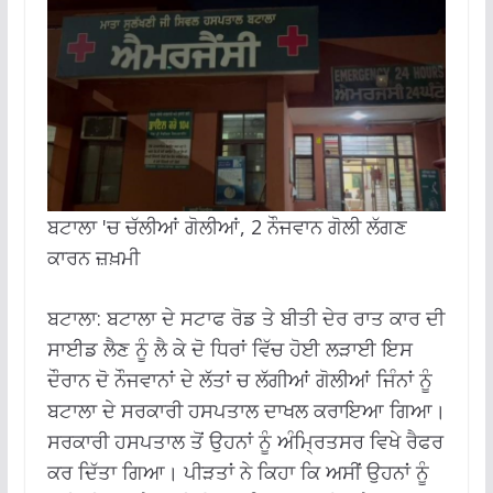
ਬਟਾਲਾ 'ਚ ਚੱਲੀਆਂ ਗੋਲੀਆਂ, 2 ਨੌਜਵਾਨ ਗੋਲੀ ਲੱਗਣ
ਕਾਰਨ ਜ਼ਖ਼ਮੀ
ਬਟਾਲਾ: ਬਟਾਲਾ ਦੇ ਸਟਾਫ ਰੋਡ ਤੇ ਬੀਤੀ ਦੇਰ ਰਾਤ ਕਾਰ ਦੀ
ਸਾਈਡ ਲੈਣ ਨੂੰ ਲੈ ਕੇ ਦੋ ਧਿਰਾਂ ਵਿੱਚ ਹੋਈ ਲੜਾਈ ਇਸ
ਦੌਰਾਨ ਦੋ ਨੌਜਵਾਨਾਂ ਦੇ ਲੱਤਾਂ ਚ ਲੱਗੀਆਂ ਗੋਲੀਆਂ ਜਿੰਨਾਂ ਨੂੰ
ਬਟਾਲਾ ਦੇ ਸਰਕਾਰੀ ਹਸਪਤਾਲ ਦਾਖਲ ਕਰਾਇਆ ਗਿਆ।
ਸਰਕਾਰੀ ਹਸਪਤਾਲ ਤੋਂ ਉਹਨਾਂ ਨੂੰ ਅੰਮ੍ਰਿਤਸਰ ਵਿਖੇ ਰੈਫਰ
ਕਰ ਦਿੱਤਾ ਗਿਆ। ਪੀੜਤਾਂ ਨੇ ਕਿਹਾ ਕਿ ਅਸੀਂ ਉਹਨਾਂ ਨੂੰ