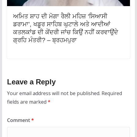
ਅਮਿਤ ਸ਼ਾਹ ਦੀ ਮੋਗਾ ਰੈਲੀ ਮਹਿਜ਼ ‘ਸਿਆਸੀ
ਡਰਾਮਾ’, ਖਡੂਰ ਸਾਹਿਬ ਘੁਟਾਲੇ ਅਤੇ ਆਦੀਆਂ
ਕਤਲਕਾਂਡ ਦੀ ਕੇਂਦਰੀ ਜਾਂਚ ਕਿਉਂ ਨਹੀਂ ਕਰਵਾਉਂਦੇ
ਗ੍ਰਹਿ ਮੰਤਰੀ? – ਬ੍ਰਹਮਪੁਰਾ
Leave a Reply
Your email address will not be published.
Required
fields are marked
*
Comment
*