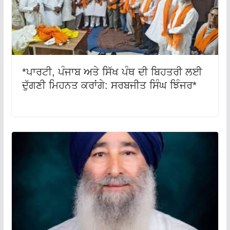
*ਪਾਰਟੀ, ਪੰਜਾਬ ਅਤੇ ਸਿੱਖ ਪੰਥ ਦੀ ਬਿਹਤਰੀ ਲਈ
ਦੁੱਗਣੀ ਮਿਹਨਤ ਕਰਾਂਗੇ: ਸਰਬਜੀਤ ਸਿੰਘ ਝਿੰਜਰ*