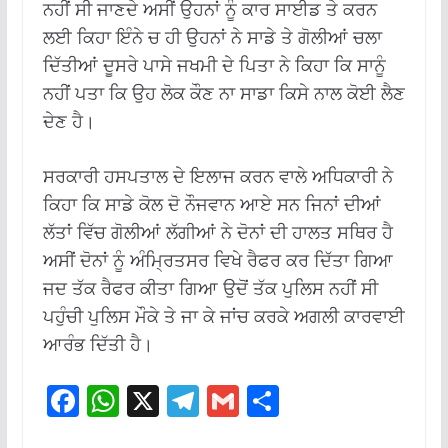
ਨਹੀਂ ਸੀ ਜਾਣਦੇ ਅਸੀਂ ਉਹਨਾਂ ਨੂੰ ਕਾਰ ਸਾਈਡ ਤੇ ਕਰਨ
ਲਈ ਕਿਹਾ ਇੰਨੇ ਚ ਹੀ ਉਹਨਾਂ ਨੇ ਸਾਡੇ ਤੇ ਗੋਲੀਆਂ ਚਲਾ
ਦਿੱਤੀਆਂ ਦੂਸਰੇ ਪਾਸੇ ਜਖਮੀ ਦੇ ਪਿਤਾ ਨੇ ਕਿਹਾ ਕਿ ਸਾਨੂੰ
ਨਹੀਂ ਪਤਾ ਕਿ ਉਹ ਲੋਕ ਕੌਣ ਨਾ ਸਾਡਾ ਕਿਸੇ ਨਾਲ ਕੋਈ ਲੈਣ
ਦੇਣ ਹੈ।
ਸਰਕਾਰੀ ਹਸਪਤਾਲ ਦੇ ਇਲਾਜ ਕਰਨ ਵਾਲੇ ਅਧਿਕਾਰੀ ਨੇ
ਕਿਹਾ ਕਿ ਸਾਡੇ ਕੋਲ ਦੋ ਨੌਜਵਾਨ ਆਏ ਸਨ ਜਿਨਾਂ ਦੀਆਂ
ਲੱਤਾਂ ਵਿੱਚ ਗੋਲੀਆਂ ਲੱਗੀਆਂ ਨੇ ਦੋਨਾਂ ਦੀ ਹਾਲਤ ਸਥਿਰ ਹੈ
ਅਸੀਂ ਦੋਨਾਂ ਨੂੰ ਅੰਮ੍ਰਿਤਸਰ ਵਿਖੇ ਰੈਫਰ ਕਰ ਦਿੱਤਾ ਗਿਆ
ਜਦ ਤੱਕ ਰੈਫਰ ਕੀਤਾ ਗਿਆ ਉਦੋਂ ਤੱਕ ਪੁਲਿਸ ਨਹੀਂ ਸੀ
ਪਹੁੰਚੀ ਪੁਲਿਸ ਮੌਕੇ ਤੇ ਜਾ ਕੇ ਜਾਂਚ ਕਰਕੇ ਅਗਲੀ ਕਾਰਵਾਈ
ਆਰੰਭ ਦਿੱਤੀ ਹੈ।
F
W
X
T
G
S
ac
h
el
m
h