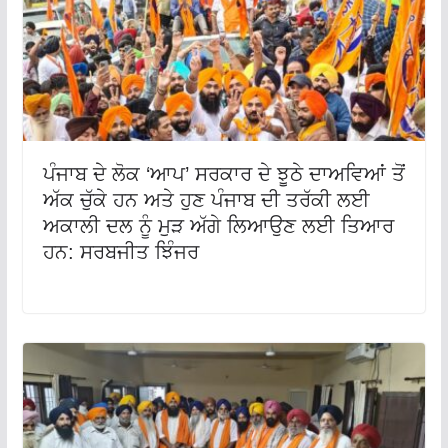
ਪੰਜਾਬ ਦੇ ਲੋਕ ‘ਆਪ’ ਸਰਕਾਰ ਦੇ ਝੂਠੇ ਦਾਅਵਿਆਂ ਤੋਂ
ਅੱਕ ਚੁੱਕੇ ਹਨ ਅਤੇ ਹੁਣ ਪੰਜਾਬ ਦੀ ਤਰੱਕੀ ਲਈ
ਅਕਾਲੀ ਦਲ ਨੂੰ ਮੁੜ ਅੱਗੇ ਲਿਆਉਣ ਲਈ ਤਿਆਰ
ਹਨ: ਸਰਬਜੀਤ ਝਿੰਜਰ