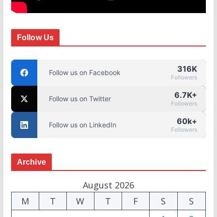
Follow Us
316K
Follow us on Facebook
Followers
6.7K+
Follow us on Twitter
Followers
60k+
Follow us on LinkedIn
Followers
Archive
August 2026
M
T
W
T
F
S
S