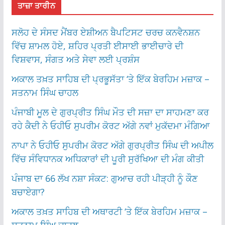
ਤਾਜ਼ਾ ਤਾਰੀਨ
ਸਲੋਹ ਦੇ ਸੰਸਦ ਮੈਂਬਰ ਏਸ਼ੀਅਨ ਬੈਪਟਿਸਟ ਚਰਚ ਕਨਵੈਨਸ਼ਨ
ਵਿੱਚ ਸ਼ਾਮਲ ਹੋਏ, ਸ਼ਹਿਰ ਪ੍ਰਤੀ ਈਸਾਈ ਭਾਈਚਾਰੇ ਦੀ
ਵਿਸ਼ਵਾਸ, ਸੰਗਤ ਅਤੇ ਸੇਵਾ ਲਈ ਪ੍ਰਸ਼ੰਸ
ਅਕਾਲ ਤਖ਼ਤ ਸਾਹਿਬ ਦੀ ਪ੍ਰਭੂਸੱਤਾ ‘ਤੇ ਇੱਕ ਬੇਰਹਿਮ ਮਜ਼ਾਕ –
ਸਤਨਾਮ ਸਿੰਘ ਚਾਹਲ
ਪੰਜਾਬੀ ਮੂਲ ਦੇ ਗੁਰਪ੍ਰੀਤ ਸਿੰਘ ਮੌਤ ਦੀ ਸਜ਼ਾ ਦਾ ਸਾਹਮਣਾ ਕਰ
ਰਹੇ ਕੈਦੀ ਨੇ ਓਹੀਓ ਸੁਪਰੀਮ ਕੋਰਟ ਅੱਗੇ ਨਵਾਂ ਮੁਕੱਦਮਾ ਮੰਗਿਆ
ਨਾਪਾ ਨੇ ਓਹੀਓ ਸੁਪਰੀਮ ਕੋਰਟ ਅੱਗੇ ਗੁਰਪ੍ਰੀਤ ਸਿੰਘ ਦੀ ਅਪੀਲ
ਵਿੱਚ ਸੰਵਿਧਾਨਕ ਅਧਿਕਾਰਾਂ ਦੀ ਪੂਰੀ ਸੁਰੱਖਿਆ ਦੀ ਮੰਗ ਕੀਤੀ
ਪੰਜਾਬ ਦਾ 66 ਲੱਖ ਨਸ਼ਾ ਸੰਕਟ: ਗੁਆਚ ਰਹੀ ਪੀੜ੍ਹੀ ਨੂੰ ਕੌਣ
ਬਚਾਏਗਾ?
ਅਕਾਲ ਤਖ਼ਤ ਸਾਹਿਬ ਦੀ ਅਥਾਰਟੀ ‘ਤੇ ਇੱਕ ਬੇਰਹਿਮ ਮਜ਼ਾਕ –
ਸਤਨਾਮ ਸਿੰਘ ਚਾਹਲ